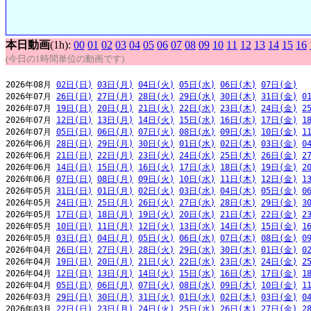
本日動画
(1h):
00
01
02
03
04
05
06
07
08
09
10
11
12
13
14
15
16
(今日の1時間単位の動画です)
2026年08月 
02日(日)
03日(月)
04日(火)
05日(水)
06日(木)
07日(金)
2026年07月 
26日(日)
27日(月)
28日(火)
29日(水)
30日(木)
31日(金)
0
2026年07月 
19日(日)
20日(月)
21日(火)
22日(水)
23日(木)
24日(金)
2
2026年07月 
12日(日)
13日(月)
14日(火)
15日(水)
16日(木)
17日(金)
1
2026年07月 
05日(日)
06日(月)
07日(火)
08日(水)
09日(木)
10日(金)
1
2026年06月 
28日(日)
29日(月)
30日(火)
01日(水)
02日(木)
03日(金)
0
2026年06月 
21日(日)
22日(月)
23日(火)
24日(水)
25日(木)
26日(金)
2
2026年06月 
14日(日)
15日(月)
16日(火)
17日(水)
18日(木)
19日(金)
2
2026年06月 
07日(日)
08日(月)
09日(火)
10日(水)
11日(木)
12日(金)
1
2026年05月 
31日(日)
01日(月)
02日(火)
03日(水)
04日(木)
05日(金)
0
2026年05月 
24日(日)
25日(月)
26日(火)
27日(水)
28日(木)
29日(金)
3
2026年05月 
17日(日)
18日(月)
19日(火)
20日(水)
21日(木)
22日(金)
2
2026年05月 
10日(日)
11日(月)
12日(火)
13日(水)
14日(木)
15日(金)
1
2026年05月 
03日(日)
04日(月)
05日(火)
06日(水)
07日(木)
08日(金)
0
2026年04月 
26日(日)
27日(月)
28日(火)
29日(水)
30日(木)
01日(金)
0
2026年04月 
19日(日)
20日(月)
21日(火)
22日(水)
23日(木)
24日(金)
2
2026年04月 
12日(日)
13日(月)
14日(火)
15日(水)
16日(木)
17日(金)
1
2026年04月 
05日(日)
06日(月)
07日(火)
08日(水)
09日(木)
10日(金)
1
2026年03月 
29日(日)
30日(月)
31日(火)
01日(水)
02日(木)
03日(金)
0
2026年03月 
22日(日)
23日(月)
24日(火)
25日(水)
26日(木)
27日(金)
2