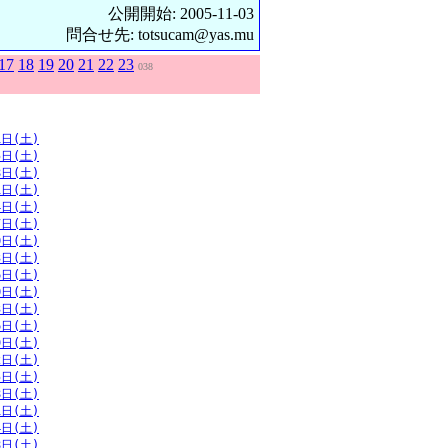
公開開始: 2005-11-03
問合せ先: totsucam@yas.mu
17
18
19
20
21
22
23
038
1日(土)
5日(土)
8日(土)
1日(土)
4日(土)
7日(土)
0日(土)
3日(土)
6日(土)
0日(土)
3日(土)
6日(土)
9日(土)
2日(土)
5日(土)
8日(土)
1日(土)
4日(土)
8日(土)