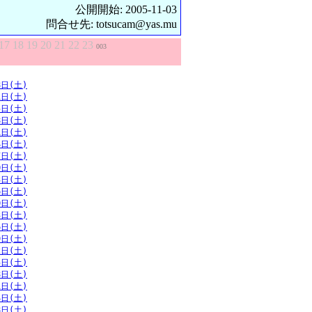
公開開始: 2005-11-03
問合せ先: totsucam@yas.mu
17
18
19
20
21
22
23
003
8日(土)
1日(土)
5日(土)
8日(土)
1日(土)
4日(土)
7日(土)
0日(土)
3日(土)
6日(土)
0日(土)
3日(土)
6日(土)
9日(土)
2日(土)
5日(土)
8日(土)
1日(土)
4日(土)
8日(土)