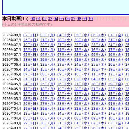
本日動画
(1h):
00
01
02
03
04
05
06
07
08
09
10
11
12
13
14
15
16
(今日の1時間単位の動画です)
2026年08月 
02日(日)
03日(月)
04日(火)
05日(水)
06日(木)
07日(金)
0
2026年07月 
26日(日)
27日(月)
28日(火)
29日(水)
30日(木)
31日(金)
0
2026年07月 
19日(日)
20日(月)
21日(火)
22日(水)
23日(木)
24日(金)
2
2026年07月 
12日(日)
13日(月)
14日(火)
15日(水)
16日(木)
17日(金)
1
2026年07月 
05日(日)
06日(月)
07日(火)
08日(水)
09日(木)
10日(金)
1
2026年06月 
28日(日)
29日(月)
30日(火)
01日(水)
02日(木)
03日(金)
0
2026年06月 
21日(日)
22日(月)
23日(火)
24日(水)
25日(木)
26日(金)
2
2026年06月 
14日(日)
15日(月)
16日(火)
17日(水)
18日(木)
19日(金)
2
2026年06月 
07日(日)
08日(月)
09日(火)
10日(水)
11日(木)
12日(金)
1
2026年05月 
31日(日)
01日(月)
02日(火)
03日(水)
04日(木)
05日(金)
0
2026年05月 
24日(日)
25日(月)
26日(火)
27日(水)
28日(木)
29日(金)
3
2026年05月 
17日(日)
18日(月)
19日(火)
20日(水)
21日(木)
22日(金)
2
2026年05月 
10日(日)
11日(月)
12日(火)
13日(水)
14日(木)
15日(金)
1
2026年05月 
03日(日)
04日(月)
05日(火)
06日(水)
07日(木)
08日(金)
0
2026年04月 
26日(日)
27日(月)
28日(火)
29日(水)
30日(木)
01日(金)
0
2026年04月 
19日(日)
20日(月)
21日(火)
22日(水)
23日(木)
24日(金)
2
2026年04月 
12日(日)
13日(月)
14日(火)
15日(水)
16日(木)
17日(金)
1
2026年04月 
05日(日)
06日(月)
07日(火)
08日(水)
09日(木)
10日(金)
1
2026年03月 
29日(日)
30日(月)
31日(火)
01日(水)
02日(木)
03日(金)
0
2026年03月 
22日(日)
23日(月)
24日(火)
25日(水)
26日(木)
27日(金)
2