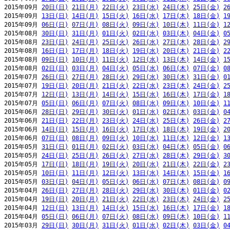
2015年09月 
20日(日)
21日(月)
22日(火)
23日(水)
24日(木)
25日(金)
2
2015年09月 
13日(日)
14日(月)
15日(火)
16日(水)
17日(木)
18日(金)
1
2015年09月 
06日(日)
07日(月)
08日(火)
09日(水)
10日(木)
11日(金)
1
2015年08月 
30日(日)
31日(月)
01日(火)
02日(水)
03日(木)
04日(金)
0
2015年08月 
23日(日)
24日(月)
25日(火)
26日(水)
27日(木)
28日(金)
2
2015年08月 
16日(日)
17日(月)
18日(火)
19日(水)
20日(木)
21日(金)
2
2015年08月 
09日(日)
10日(月)
11日(火)
12日(水)
13日(木)
14日(金)
1
2015年08月 
02日(日)
03日(月)
04日(火)
05日(水)
06日(木)
07日(金)
0
2015年07月 
26日(日)
27日(月)
28日(火)
29日(水)
30日(木)
31日(金)
0
2015年07月 
19日(日)
20日(月)
21日(火)
22日(水)
23日(木)
24日(金)
2
2015年07月 
12日(日)
13日(月)
14日(火)
15日(水)
16日(木)
17日(金)
1
2015年07月 
05日(日)
06日(月)
07日(火)
08日(水)
09日(木)
10日(金)
1
2015年06月 
28日(日)
29日(月)
30日(火)
01日(水)
02日(木)
03日(金)
0
2015年06月 
21日(日)
22日(月)
23日(火)
24日(水)
25日(木)
26日(金)
2
2015年06月 
14日(日)
15日(月)
16日(火)
17日(水)
18日(木)
19日(金)
2
2015年06月 
07日(日)
08日(月)
09日(火)
10日(水)
11日(木)
12日(金)
1
2015年05月 
31日(日)
01日(月)
02日(火)
03日(水)
04日(木)
05日(金)
0
2015年05月 
24日(日)
25日(月)
26日(火)
27日(水)
28日(木)
29日(金)
3
2015年05月 
17日(日)
18日(月)
19日(火)
20日(水)
21日(木)
22日(金)
2
2015年05月 
10日(日)
11日(月)
12日(火)
13日(水)
14日(木)
15日(金)
1
2015年05月 
03日(日)
04日(月)
05日(火)
06日(水)
07日(木)
08日(金)
0
2015年04月 
26日(日)
27日(月)
28日(火)
29日(水)
30日(木)
01日(金)
0
2015年04月 
19日(日)
20日(月)
21日(火)
22日(水)
23日(木)
24日(金)
2
2015年04月 
12日(日)
13日(月)
14日(火)
15日(水)
16日(木)
17日(金)
1
2015年04月 
05日(日)
06日(月)
07日(火)
08日(水)
09日(木)
10日(金)
1
2015年03月 
29日(日)
30日(月)
31日(火)
01日(水)
02日(木)
03日(金)
0