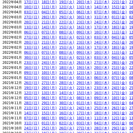
2022年04月 
17日(日)
18日(月)
19日(火)
20日(水)
21日(木)
22日(金)
2
2022年04月 
10日(日)
11日(月)
12日(火)
13日(水)
14日(木)
15日(金)
1
2022年04月 
03日(日)
04日(月)
05日(火)
06日(水)
07日(木)
08日(金)
0
2022年03月 
27日(日)
28日(月)
29日(火)
30日(水)
31日(木)
01日(金)
0
2022年03月 
20日(日)
21日(月)
22日(火)
23日(水)
24日(木)
25日(金)
2
2022年03月 
13日(日)
14日(月)
15日(火)
16日(水)
17日(木)
18日(金)
1
2022年03月 
06日(日)
07日(月)
08日(火)
09日(水)
10日(木)
11日(金)
1
2022年02月 
27日(日)
28日(月)
01日(火)
02日(水)
03日(木)
04日(金)
0
2022年02月 
20日(日)
21日(月)
22日(火)
23日(水)
24日(木)
25日(金)
2
2022年02月 
13日(日)
14日(月)
15日(火)
16日(水)
17日(木)
18日(金)
1
2022年02月 
06日(日)
07日(月)
08日(火)
09日(水)
10日(木)
11日(金)
1
2022年01月 
30日(日)
31日(月)
01日(火)
02日(水)
03日(木)
04日(金)
0
2022年01月 
23日(日)
24日(月)
25日(火)
26日(水)
27日(木)
28日(金)
2
2022年01月 
16日(日)
17日(月)
18日(火)
19日(水)
20日(木)
21日(金)
2
2022年01月 
09日(日)
10日(月)
11日(火)
12日(水)
13日(木)
14日(金)
1
2022年01月 
02日(日)
03日(月)
04日(火)
05日(水)
06日(木)
07日(金)
0
2021年12月 
26日(日)
27日(月)
28日(火)
29日(水)
30日(木)
31日(金)
0
2021年12月 
19日(日)
20日(月)
21日(火)
22日(水)
23日(木)
24日(金)
2
2021年12月 
12日(日)
13日(月)
14日(火)
15日(水)
16日(木)
17日(金)
1
2021年12月 
05日(日)
06日(月)
07日(火)
08日(水)
09日(木)
10日(金)
1
2021年11月 
28日(日)
29日(月)
30日(火)
01日(水)
02日(木)
03日(金)
0
2021年11月 
21日(日)
22日(月)
23日(火)
24日(水)
25日(木)
26日(金)
2
2021年11月 
14日(日)
15日(月)
16日(火)
17日(水)
18日(木)
19日(金)
2
2021年11月 
07日(日)
08日(月)
09日(火)
10日(水)
11日(木)
12日(金)
1
2021年10月 
31日(日)
01日(月)
02日(火)
03日(水)
04日(木)
05日(金)
0
2021年10月 
24日(日)
25日(月)
26日(火)
27日(水)
28日(木)
29日(金)
3