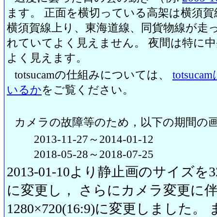
ます。 正面を横切っている高架は横須賀
横須賀線上り、東海道線、同貨物線が走っ
れていてよく見えません。 夜間は特に
よく見えます。
totsucamの仕組みについては、
totsu
いるか
をご覧ください。
カメラの故障等のため，以下の期間の
2013-11-27～2014-01-12
2018-05-28～2018-07-25
2013-01-10より静止画のサイズを320
に変更し， さらにカメラ変更に伴い20
1280×720(16:9)に変更しまし