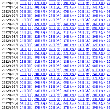
2022年10月 
16日(日)
17日(月)
18日(火)
19日(水)
20日(木)
21日(金)
2
2022年10月 
09日(日)
10日(月)
11日(火)
12日(水)
13日(木)
14日(金)
1
2022年10月 
02日(日)
03日(月)
04日(火)
05日(水)
06日(木)
07日(金)
0
2022年09月 
25日(日)
26日(月)
27日(火)
28日(水)
29日(木)
30日(金)
0
2022年09月 
18日(日)
19日(月)
20日(火)
21日(水)
22日(木)
23日(金)
2
2022年09月 
11日(日)
12日(月)
13日(火)
14日(水)
15日(木)
16日(金)
1
2022年09月 
04日(日)
05日(月)
06日(火)
07日(水)
08日(木)
09日(金)
1
2022年08月 
28日(日)
29日(月)
30日(火)
31日(水)
01日(木)
02日(金)
0
2022年08月 
21日(日)
22日(月)
23日(火)
24日(水)
25日(木)
26日(金)
2
2022年08月 
14日(日)
15日(月)
16日(火)
17日(水)
18日(木)
19日(金)
2
2022年08月 
07日(日)
08日(月)
09日(火)
10日(水)
11日(木)
12日(金)
1
2022年07月 
31日(日)
01日(月)
02日(火)
03日(水)
04日(木)
05日(金)
0
2022年07月 
24日(日)
25日(月)
26日(火)
27日(水)
28日(木)
29日(金)
3
2022年07月 
17日(日)
18日(月)
19日(火)
20日(水)
21日(木)
22日(金)
2
2022年07月 
10日(日)
11日(月)
12日(火)
13日(水)
14日(木)
15日(金)
1
2022年07月 
03日(日)
04日(月)
05日(火)
06日(水)
07日(木)
08日(金)
0
2022年06月 
26日(日)
27日(月)
28日(火)
29日(水)
30日(木)
01日(金)
0
2022年06月 
19日(日)
20日(月)
21日(火)
22日(水)
23日(木)
24日(金)
2
2022年06月 
12日(日)
13日(月)
14日(火)
15日(水)
16日(木)
17日(金)
1
2022年06月 
05日(日)
06日(月)
07日(火)
08日(水)
09日(木)
10日(金)
1
2022年05月 
29日(日)
30日(月)
31日(火)
01日(水)
02日(木)
03日(金)
0
2022年05月 
22日(日)
23日(月)
24日(火)
25日(水)
26日(木)
27日(金)
2
2022年05月 
15日(日)
16日(月)
17日(火)
18日(水)
19日(木)
20日(金)
2
2022年05月 
08日(日)
09日(月)
10日(火)
11日(水)
12日(木)
13日(金)
1
2022年05月 
01日(日)
02日(月)
03日(火)
04日(水)
05日(木)
06日(金)
0
2022年04月 
24日(日)
25日(月)
26日(火)
27日(水)
28日(木)
29日(金)
3