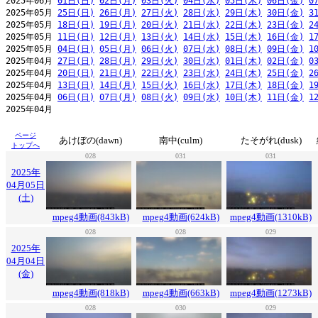
2025年06月 
01日(日)
02日(月)
03日(火)
04日(水)
05日(木)
06日(金)
0
2025年05月 
25日(日)
26日(月)
27日(火)
28日(水)
29日(木)
30日(金)
3
2025年05月 
18日(日)
19日(月)
20日(火)
21日(水)
22日(木)
23日(金)
2
2025年05月 
11日(日)
12日(月)
13日(火)
14日(水)
15日(木)
16日(金)
1
2025年05月 
04日(日)
05日(月)
06日(火)
07日(水)
08日(木)
09日(金)
1
2025年04月 
27日(日)
28日(月)
29日(火)
30日(水)
01日(木)
02日(金)
0
2025年04月 
20日(日)
21日(月)
22日(火)
23日(水)
24日(木)
25日(金)
2
2025年04月 
13日(日)
14日(月)
15日(火)
16日(水)
17日(木)
18日(金)
1
2025年04月 
06日(日)
07日(月)
08日(火)
09日(水)
10日(木)
11日(金)
1
ページ
あけぼの(dawn)
南中(culm)
たそがれ(dusk)
トップへ
028
031
031
2025年
04月05日
(土)
mpeg4動画(843kB)
mpeg4動画(624kB)
mpeg4動画(1310kB)
028
028
029
2025年
04月04日
(金)
mpeg4動画(818kB)
mpeg4動画(663kB)
mpeg4動画(1273kB)
028
030
029