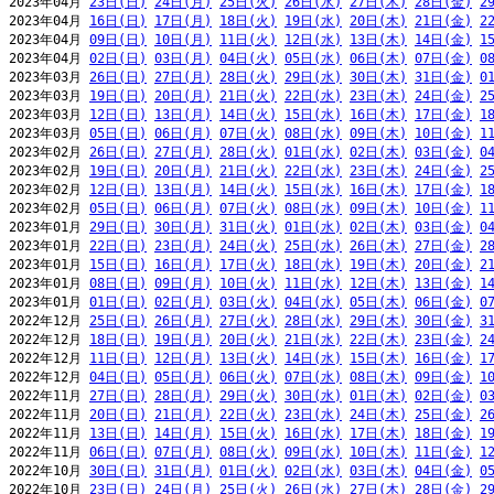
2023年04月 
23日(日)
24日(月)
25日(火)
26日(水)
27日(木)
28日(金)
2
2023年04月 
16日(日)
17日(月)
18日(火)
19日(水)
20日(木)
21日(金)
2
2023年04月 
09日(日)
10日(月)
11日(火)
12日(水)
13日(木)
14日(金)
1
2023年04月 
02日(日)
03日(月)
04日(火)
05日(水)
06日(木)
07日(金)
0
2023年03月 
26日(日)
27日(月)
28日(火)
29日(水)
30日(木)
31日(金)
0
2023年03月 
19日(日)
20日(月)
21日(火)
22日(水)
23日(木)
24日(金)
2
2023年03月 
12日(日)
13日(月)
14日(火)
15日(水)
16日(木)
17日(金)
1
2023年03月 
05日(日)
06日(月)
07日(火)
08日(水)
09日(木)
10日(金)
1
2023年02月 
26日(日)
27日(月)
28日(火)
01日(水)
02日(木)
03日(金)
0
2023年02月 
19日(日)
20日(月)
21日(火)
22日(水)
23日(木)
24日(金)
2
2023年02月 
12日(日)
13日(月)
14日(火)
15日(水)
16日(木)
17日(金)
1
2023年02月 
05日(日)
06日(月)
07日(火)
08日(水)
09日(木)
10日(金)
1
2023年01月 
29日(日)
30日(月)
31日(火)
01日(水)
02日(木)
03日(金)
0
2023年01月 
22日(日)
23日(月)
24日(火)
25日(水)
26日(木)
27日(金)
2
2023年01月 
15日(日)
16日(月)
17日(火)
18日(水)
19日(木)
20日(金)
2
2023年01月 
08日(日)
09日(月)
10日(火)
11日(水)
12日(木)
13日(金)
1
2023年01月 
01日(日)
02日(月)
03日(火)
04日(水)
05日(木)
06日(金)
0
2022年12月 
25日(日)
26日(月)
27日(火)
28日(水)
29日(木)
30日(金)
3
2022年12月 
18日(日)
19日(月)
20日(火)
21日(水)
22日(木)
23日(金)
2
2022年12月 
11日(日)
12日(月)
13日(火)
14日(水)
15日(木)
16日(金)
1
2022年12月 
04日(日)
05日(月)
06日(火)
07日(水)
08日(木)
09日(金)
1
2022年11月 
27日(日)
28日(月)
29日(火)
30日(水)
01日(木)
02日(金)
0
2022年11月 
20日(日)
21日(月)
22日(火)
23日(水)
24日(木)
25日(金)
2
2022年11月 
13日(日)
14日(月)
15日(火)
16日(水)
17日(木)
18日(金)
1
2022年11月 
06日(日)
07日(月)
08日(火)
09日(水)
10日(木)
11日(金)
1
2022年10月 
30日(日)
31日(月)
01日(火)
02日(水)
03日(木)
04日(金)
0
2022年10月 
23日(日)
24日(月)
25日(火)
26日(水)
27日(木)
28日(金)
2