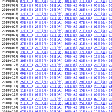
2019年04月 
07日(日)
08日(月)
09日(火)
10日(水)
11日(木)
12日(金)
1
2019年03月 
31日(日)
01日(月)
02日(火)
03日(水)
04日(木)
05日(金)
0
2019年03月 
24日(日)
25日(月)
26日(火)
27日(水)
28日(木)
29日(金)
3
2019年03月 
17日(日)
18日(月)
19日(火)
20日(水)
21日(木)
22日(金)
2
2019年03月 
10日(日)
11日(月)
12日(火)
13日(水)
14日(木)
15日(金)
1
2019年03月 
03日(日)
04日(月)
05日(火)
06日(水)
07日(木)
08日(金)
0
2019年02月 
24日(日)
25日(月)
26日(火)
27日(水)
28日(木)
01日(金)
0
2019年02月 
17日(日)
18日(月)
19日(火)
20日(水)
21日(木)
22日(金)
2
2019年02月 
10日(日)
11日(月)
12日(火)
13日(水)
14日(木)
15日(金)
1
2019年02月 
03日(日)
04日(月)
05日(火)
06日(水)
07日(木)
08日(金)
0
2019年01月 
27日(日)
28日(月)
29日(火)
30日(水)
31日(木)
01日(金)
0
2019年01月 
20日(日)
21日(月)
22日(火)
23日(水)
24日(木)
25日(金)
2
2019年01月 
13日(日)
14日(月)
15日(火)
16日(水)
17日(木)
18日(金)
1
2019年01月 
06日(日)
07日(月)
08日(火)
09日(水)
10日(木)
11日(金)
1
2018年12月 
30日(日)
31日(月)
01日(火)
02日(水)
03日(木)
04日(金)
0
2018年12月 
23日(日)
24日(月)
25日(火)
26日(水)
27日(木)
28日(金)
2
2018年12月 
16日(日)
17日(月)
18日(火)
19日(水)
20日(木)
21日(金)
2
2018年12月 
09日(日)
10日(月)
11日(火)
12日(水)
13日(木)
14日(金)
1
2018年12月 
02日(日)
03日(月)
04日(火)
05日(水)
06日(木)
07日(金)
0
2018年11月 
25日(日)
26日(月)
27日(火)
28日(水)
29日(木)
30日(金)
0
2018年11月 
18日(日)
19日(月)
20日(火)
21日(水)
22日(木)
23日(金)
2
2018年11月 
11日(日)
12日(月)
13日(火)
14日(水)
15日(木)
16日(金)
1
2018年11月 
04日(日)
05日(月)
06日(火)
07日(水)
08日(木)
09日(金)
1
2018年10月 
28日(日)
29日(月)
30日(火)
31日(水)
01日(木)
02日(金)
0
2018年10月 
21日(日)
22日(月)
23日(火)
24日(水)
25日(木)
26日(金)
2
2018年10月 
14日(日)
15日(月)
16日(火)
17日(水)
18日(木)
19日(金)
2
2018年10月 
07日(日)
08日(月)
09日(火)
10日(水)
11日(木)
12日(金)
1