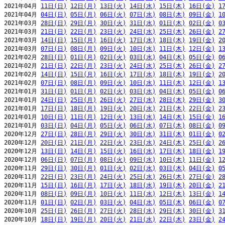
2021年04月 
11日(日)
12日(月)
13日(火)
14日(水)
15日(木)
16日(金)
1
2021年04月 
04日(日)
05日(月)
06日(火)
07日(水)
08日(木)
09日(金)
1
2021年03月 
28日(日)
29日(月)
30日(火)
31日(水)
01日(木)
02日(金)
0
2021年03月 
21日(日)
22日(月)
23日(火)
24日(水)
25日(木)
26日(金)
2
2021年03月 
14日(日)
15日(月)
16日(火)
17日(水)
18日(木)
19日(金)
2
2021年03月 
07日(日)
08日(月)
09日(火)
10日(水)
11日(木)
12日(金)
1
2021年02月 
28日(日)
01日(月)
02日(火)
03日(水)
04日(木)
05日(金)
0
2021年02月 
21日(日)
22日(月)
23日(火)
24日(水)
25日(木)
26日(金)
2
2021年02月 
14日(日)
15日(月)
16日(火)
17日(水)
18日(木)
19日(金)
2
2021年02月 
07日(日)
08日(月)
09日(火)
10日(水)
11日(木)
12日(金)
1
2021年01月 
31日(日)
01日(月)
02日(火)
03日(水)
04日(木)
05日(金)
0
2021年01月 
24日(日)
25日(月)
26日(火)
27日(水)
28日(木)
29日(金)
3
2021年01月 
17日(日)
18日(月)
19日(火)
20日(水)
21日(木)
22日(金)
2
2021年01月 
10日(日)
11日(月)
12日(火)
13日(水)
14日(木)
15日(金)
1
2021年01月 
03日(日)
04日(月)
05日(火)
06日(水)
07日(木)
08日(金)
0
2020年12月 
27日(日)
28日(月)
29日(火)
30日(水)
31日(木)
01日(金)
0
2020年12月 
20日(日)
21日(月)
22日(火)
23日(水)
24日(木)
25日(金)
2
2020年12月 
13日(日)
14日(月)
15日(火)
16日(水)
17日(木)
18日(金)
1
2020年12月 
06日(日)
07日(月)
08日(火)
09日(水)
10日(木)
11日(金)
1
2020年11月 
29日(日)
30日(月)
01日(火)
02日(水)
03日(木)
04日(金)
0
2020年11月 
22日(日)
23日(月)
24日(火)
25日(水)
26日(木)
27日(金)
2
2020年11月 
15日(日)
16日(月)
17日(火)
18日(水)
19日(木)
20日(金)
2
2020年11月 
08日(日)
09日(月)
10日(火)
11日(水)
12日(木)
13日(金)
1
2020年11月 
01日(日)
02日(月)
03日(火)
04日(水)
05日(木)
06日(金)
0
2020年10月 
25日(日)
26日(月)
27日(火)
28日(水)
29日(木)
30日(金)
3
2020年10月 
18日(日)
19日(月)
20日(火)
21日(水)
22日(木)
23日(金)
2