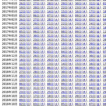
2017年03月 
26日(日)
27日(月)
28日(火)
29日(水)
30日(木)
31日(金)
0
2017年03月 
19日(日)
20日(月)
21日(火)
22日(水)
23日(木)
24日(金)
2
2017年03月 
12日(日)
13日(月)
14日(火)
15日(水)
16日(木)
17日(金)
1
2017年03月 
05日(日)
06日(月)
07日(火)
08日(水)
09日(木)
10日(金)
1
2017年02月 
26日(日)
27日(月)
28日(火)
01日(水)
02日(木)
03日(金)
0
2017年02月 
19日(日)
20日(月)
21日(火)
22日(水)
23日(木)
24日(金)
2
2017年02月 
12日(日)
13日(月)
14日(火)
15日(水)
16日(木)
17日(金)
1
2017年02月 
05日(日)
06日(月)
07日(火)
08日(水)
09日(木)
10日(金)
1
2017年01月 
29日(日)
30日(月)
31日(火)
01日(水)
02日(木)
03日(金)
0
2017年01月 
22日(日)
23日(月)
24日(火)
25日(水)
26日(木)
27日(金)
2
2017年01月 
15日(日)
16日(月)
17日(火)
18日(水)
19日(木)
20日(金)
2
2017年01月 
08日(日)
09日(月)
10日(火)
11日(水)
12日(木)
13日(金)
1
2017年01月 
01日(日)
02日(月)
03日(火)
04日(水)
05日(木)
06日(金)
0
2016年12月 
25日(日)
26日(月)
27日(火)
28日(水)
29日(木)
30日(金)
3
2016年12月 
18日(日)
19日(月)
20日(火)
21日(水)
22日(木)
23日(金)
2
2016年12月 
11日(日)
12日(月)
13日(火)
14日(水)
15日(木)
16日(金)
1
2016年12月 
04日(日)
05日(月)
06日(火)
07日(水)
08日(木)
09日(金)
1
2016年11月 
27日(日)
28日(月)
29日(火)
30日(水)
01日(木)
02日(金)
0
2016年11月 
20日(日)
21日(月)
22日(火)
23日(水)
24日(木)
25日(金)
2
2016年11月 
13日(日)
14日(月)
15日(火)
16日(水)
17日(木)
18日(金)
1
2016年11月 
06日(日)
07日(月)
08日(火)
09日(水)
10日(木)
11日(金)
1
2016年10月 
30日(日)
31日(月)
01日(火)
02日(水)
03日(木)
04日(金)
0
2016年10月 
23日(日)
24日(月)
25日(火)
26日(水)
27日(木)
28日(金)
2
2016年10月 
16日(日)
17日(月)
18日(火)
19日(水)
20日(木)
21日(金)
2
2016年10月 
09日(日)
10日(月)
11日(火)
12日(水)
13日(木)
14日(金)
1
2016年10月 
02日(日)
03日(月)
04日(火)
05日(水)
06日(木)
07日(金)
0