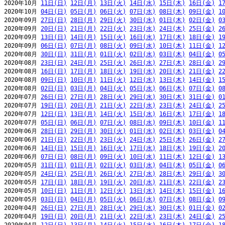
2020年10月 
11日(日)
12日(月)
13日(火)
14日(水)
15日(木)
16日(金)
1
2020年10月 
04日(日)
05日(月)
06日(火)
07日(水)
08日(木)
09日(金)
1
2020年09月 
27日(日)
28日(月)
29日(火)
30日(水)
01日(木)
02日(金)
0
2020年09月 
20日(日)
21日(月)
22日(火)
23日(水)
24日(木)
25日(金)
2
2020年09月 
13日(日)
14日(月)
15日(火)
16日(水)
17日(木)
18日(金)
1
2020年09月 
06日(日)
07日(月)
08日(火)
09日(水)
10日(木)
11日(金)
1
2020年08月 
30日(日)
31日(月)
01日(火)
02日(水)
03日(木)
04日(金)
0
2020年08月 
23日(日)
24日(月)
25日(火)
26日(水)
27日(木)
28日(金)
2
2020年08月 
16日(日)
17日(月)
18日(火)
19日(水)
20日(木)
21日(金)
2
2020年08月 
09日(日)
10日(月)
11日(火)
12日(水)
13日(木)
14日(金)
1
2020年08月 
02日(日)
03日(月)
04日(火)
05日(水)
06日(木)
07日(金)
0
2020年07月 
26日(日)
27日(月)
28日(火)
29日(水)
30日(木)
31日(金)
0
2020年07月 
19日(日)
20日(月)
21日(火)
22日(水)
23日(木)
24日(金)
2
2020年07月 
12日(日)
13日(月)
14日(火)
15日(水)
16日(木)
17日(金)
1
2020年07月 
05日(日)
06日(月)
07日(火)
08日(水)
09日(木)
10日(金)
1
2020年06月 
28日(日)
29日(月)
30日(火)
01日(水)
02日(木)
03日(金)
0
2020年06月 
21日(日)
22日(月)
23日(火)
24日(水)
25日(木)
26日(金)
2
2020年06月 
14日(日)
15日(月)
16日(火)
17日(水)
18日(木)
19日(金)
2
2020年06月 
07日(日)
08日(月)
09日(火)
10日(水)
11日(木)
12日(金)
1
2020年05月 
31日(日)
01日(月)
02日(火)
03日(水)
04日(木)
05日(金)
0
2020年05月 
24日(日)
25日(月)
26日(火)
27日(水)
28日(木)
29日(金)
3
2020年05月 
17日(日)
18日(月)
19日(火)
20日(水)
21日(木)
22日(金)
2
2020年05月 
10日(日)
11日(月)
12日(火)
13日(水)
14日(木)
15日(金)
1
2020年05月 
03日(日)
04日(月)
05日(火)
06日(水)
07日(木)
08日(金)
0
2020年04月 
26日(日)
27日(月)
28日(火)
29日(水)
30日(木)
01日(金)
0
2020年04月 
19日(日)
20日(月)
21日(火)
22日(水)
23日(木)
24日(金)
2