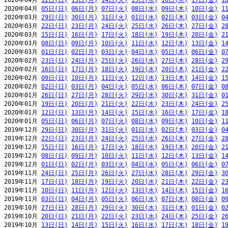
2020年04月 
12日(日)
13日(月)
14日(火)
15日(水)
16日(木)
17日(金)
1
2020年04月 
05日(日)
06日(月)
07日(火)
08日(水)
09日(木)
10日(金)
1
2020年03月 
29日(日)
30日(月)
31日(火)
01日(水)
02日(木)
03日(金)
0
2020年03月 
22日(日)
23日(月)
24日(火)
25日(水)
26日(木)
27日(金)
2
2020年03月 
15日(日)
16日(月)
17日(火)
18日(水)
19日(木)
20日(金)
2
2020年03月 
08日(日)
09日(月)
10日(火)
11日(水)
12日(木)
13日(金)
1
2020年03月 
01日(日)
02日(月)
03日(火)
04日(水)
05日(木)
06日(金)
0
2020年02月 
23日(日)
24日(月)
25日(火)
26日(水)
27日(木)
28日(金)
2
2020年02月 
16日(日)
17日(月)
18日(火)
19日(水)
20日(木)
21日(金)
2
2020年02月 
09日(日)
10日(月)
11日(火)
12日(水)
13日(木)
14日(金)
1
2020年02月 
02日(日)
03日(月)
04日(火)
05日(水)
06日(木)
07日(金)
0
2020年01月 
26日(日)
27日(月)
28日(火)
29日(水)
30日(木)
31日(金)
0
2020年01月 
19日(日)
20日(月)
21日(火)
22日(水)
23日(木)
24日(金)
2
2020年01月 
12日(日)
13日(月)
14日(火)
15日(水)
16日(木)
17日(金)
1
2020年01月 
05日(日)
06日(月)
07日(火)
08日(水)
09日(木)
10日(金)
1
2019年12月 
29日(日)
30日(月)
31日(火)
01日(水)
02日(木)
03日(金)
0
2019年12月 
22日(日)
23日(月)
24日(火)
25日(水)
26日(木)
27日(金)
2
2019年12月 
15日(日)
16日(月)
17日(火)
18日(水)
19日(木)
20日(金)
2
2019年12月 
08日(日)
09日(月)
10日(火)
11日(水)
12日(木)
13日(金)
1
2019年12月 
01日(日)
02日(月)
03日(火)
04日(水)
05日(木)
06日(金)
0
2019年11月 
24日(日)
25日(月)
26日(火)
27日(水)
28日(木)
29日(金)
3
2019年11月 
17日(日)
18日(月)
19日(火)
20日(水)
21日(木)
22日(金)
2
2019年11月 
10日(日)
11日(月)
12日(火)
13日(水)
14日(木)
15日(金)
1
2019年11月 
03日(日)
04日(月)
05日(火)
06日(水)
07日(木)
08日(金)
0
2019年10月 
27日(日)
28日(月)
29日(火)
30日(水)
31日(木)
01日(金)
0
2019年10月 
20日(日)
21日(月)
22日(火)
23日(水)
24日(木)
25日(金)
2
2019年10月 
13日(日)
14日(月)
15日(火)
16日(水)
17日(木)
18日(金)
1