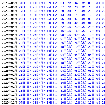
2026年05月 
31日(日)
01日(月)
02日(火)
03日(水)
04日(木)
05日(金)
0
2026年05月 
24日(日)
25日(月)
26日(火)
27日(水)
28日(木)
29日(金)
3
2026年05月 
17日(日)
18日(月)
19日(火)
20日(水)
21日(木)
22日(金)
2
2026年05月 
10日(日)
11日(月)
12日(火)
13日(水)
14日(木)
15日(金)
1
2026年05月 
03日(日)
04日(月)
05日(火)
06日(水)
07日(木)
08日(金)
0
2026年04月 
26日(日)
27日(月)
28日(火)
29日(水)
30日(木)
01日(金)
0
2026年04月 
19日(日)
20日(月)
21日(火)
22日(水)
23日(木)
24日(金)
2
2026年04月 
12日(日)
13日(月)
14日(火)
15日(水)
16日(木)
17日(金)
1
2026年04月 
05日(日)
06日(月)
07日(火)
08日(水)
09日(木)
10日(金)
1
2026年03月 
29日(日)
30日(月)
31日(火)
01日(水)
02日(木)
03日(金)
0
2026年03月 
22日(日)
23日(月)
24日(火)
25日(水)
26日(木)
27日(金)
2
2026年03月 
15日(日)
16日(月)
17日(火)
18日(水)
19日(木)
20日(金)
2
2026年03月 
08日(日)
09日(月)
10日(火)
11日(水)
12日(木)
13日(金)
1
2026年03月 
01日(日)
02日(月)
03日(火)
04日(水)
05日(木)
06日(金)
0
2026年02月 
22日(日)
23日(月)
24日(火)
25日(水)
26日(木)
27日(金)
2
2026年02月 
15日(日)
16日(月)
17日(火)
18日(水)
19日(木)
20日(金)
2
2026年02月 
08日(日)
09日(月)
10日(火)
11日(水)
12日(木)
13日(金)
1
2026年02月 
01日(日)
02日(月)
03日(火)
04日(水)
05日(木)
06日(金)
0
2026年01月 
25日(日)
26日(月)
27日(火)
28日(水)
29日(木)
30日(金)
3
2026年01月 
18日(日)
19日(月)
20日(火)
21日(水)
22日(木)
23日(金)
2
2026年01月 
11日(日)
12日(月)
13日(火)
14日(水)
15日(木)
16日(金)
1
2026年01月 
04日(日)
05日(月)
06日(火)
07日(水)
08日(木)
09日(金)
1
2025年12月 
28日(日)
29日(月)
30日(火)
31日(水)
01日(木)
02日(金)
0
2025年12月 
21日(日)
22日(月)
23日(火)
24日(水)
25日(木)
26日(金)
2
2025年12月 
14日(日)
15日(月)
16日(火)
17日(水)
18日(木)
19日(金)
2
2025年12月 
07日(日)
08日(月)
09日(火)
10日(水)
11日(木)
12日(金)
1