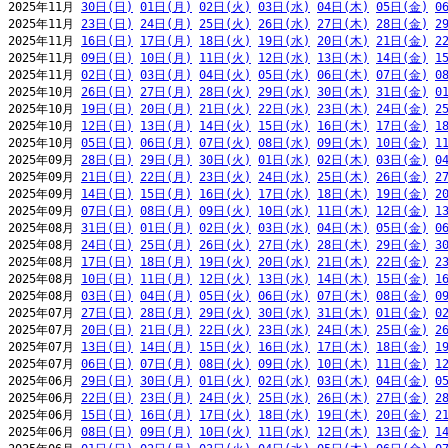
2025年11月 
30日(日)
01日(月)
02日(火)
03日(水)
04日(木)
05日(金)
0
2025年11月 
23日(日)
24日(月)
25日(火)
26日(水)
27日(木)
28日(金)
2
2025年11月 
16日(日)
17日(月)
18日(火)
19日(水)
20日(木)
21日(金)
2
2025年11月 
09日(日)
10日(月)
11日(火)
12日(水)
13日(木)
14日(金)
1
2025年11月 
02日(日)
03日(月)
04日(火)
05日(水)
06日(木)
07日(金)
0
2025年10月 
26日(日)
27日(月)
28日(火)
29日(水)
30日(木)
31日(金)
0
2025年10月 
19日(日)
20日(月)
21日(火)
22日(水)
23日(木)
24日(金)
2
2025年10月 
12日(日)
13日(月)
14日(火)
15日(水)
16日(木)
17日(金)
1
2025年10月 
05日(日)
06日(月)
07日(火)
08日(水)
09日(木)
10日(金)
1
2025年09月 
28日(日)
29日(月)
30日(火)
01日(水)
02日(木)
03日(金)
0
2025年09月 
21日(日)
22日(月)
23日(火)
24日(水)
25日(木)
26日(金)
2
2025年09月 
14日(日)
15日(月)
16日(火)
17日(水)
18日(木)
19日(金)
2
2025年09月 
07日(日)
08日(月)
09日(火)
10日(水)
11日(木)
12日(金)
1
2025年08月 
31日(日)
01日(月)
02日(火)
03日(水)
04日(木)
05日(金)
0
2025年08月 
24日(日)
25日(月)
26日(火)
27日(水)
28日(木)
29日(金)
3
2025年08月 
17日(日)
18日(月)
19日(火)
20日(水)
21日(木)
22日(金)
2
2025年08月 
10日(日)
11日(月)
12日(火)
13日(水)
14日(木)
15日(金)
1
2025年08月 
03日(日)
04日(月)
05日(火)
06日(水)
07日(木)
08日(金)
0
2025年07月 
27日(日)
28日(月)
29日(火)
30日(水)
31日(木)
01日(金)
0
2025年07月 
20日(日)
21日(月)
22日(火)
23日(水)
24日(木)
25日(金)
2
2025年07月 
13日(日)
14日(月)
15日(火)
16日(水)
17日(木)
18日(金)
1
2025年07月 
06日(日)
07日(月)
08日(火)
09日(水)
10日(木)
11日(金)
1
2025年06月 
29日(日)
30日(月)
01日(火)
02日(水)
03日(木)
04日(金)
0
2025年06月 
22日(日)
23日(月)
24日(火)
25日(水)
26日(木)
27日(金)
2
2025年06月 
15日(日)
16日(月)
17日(火)
18日(水)
19日(木)
20日(金)
2
2025年06月 
08日(日)
09日(月)
10日(火)
11日(水)
12日(木)
13日(金)
1