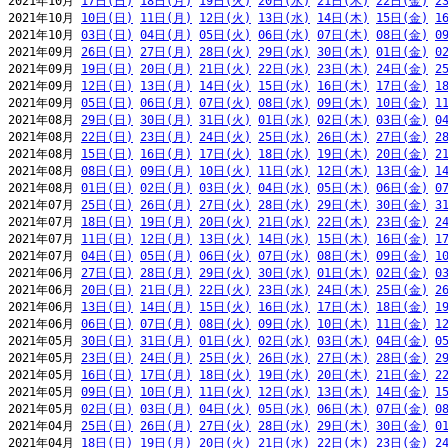
2021年10月 
17日(日)
18日(月)
19日(火)
20日(水)
21日(木)
22日(金)
2
2021年10月 
10日(日)
11日(月)
12日(火)
13日(水)
14日(木)
15日(金)
1
2021年10月 
03日(日)
04日(月)
05日(火)
06日(水)
07日(木)
08日(金)
0
2021年09月 
26日(日)
27日(月)
28日(火)
29日(水)
30日(木)
01日(金)
0
2021年09月 
19日(日)
20日(月)
21日(火)
22日(水)
23日(木)
24日(金)
2
2021年09月 
12日(日)
13日(月)
14日(火)
15日(水)
16日(木)
17日(金)
1
2021年09月 
05日(日)
06日(月)
07日(火)
08日(水)
09日(木)
10日(金)
1
2021年08月 
29日(日)
30日(月)
31日(火)
01日(水)
02日(木)
03日(金)
0
2021年08月 
22日(日)
23日(月)
24日(火)
25日(水)
26日(木)
27日(金)
2
2021年08月 
15日(日)
16日(月)
17日(火)
18日(水)
19日(木)
20日(金)
2
2021年08月 
08日(日)
09日(月)
10日(火)
11日(水)
12日(木)
13日(金)
1
2021年08月 
01日(日)
02日(月)
03日(火)
04日(水)
05日(木)
06日(金)
0
2021年07月 
25日(日)
26日(月)
27日(火)
28日(水)
29日(木)
30日(金)
3
2021年07月 
18日(日)
19日(月)
20日(火)
21日(水)
22日(木)
23日(金)
2
2021年07月 
11日(日)
12日(月)
13日(火)
14日(水)
15日(木)
16日(金)
1
2021年07月 
04日(日)
05日(月)
06日(火)
07日(水)
08日(木)
09日(金)
1
2021年06月 
27日(日)
28日(月)
29日(火)
30日(水)
01日(木)
02日(金)
0
2021年06月 
20日(日)
21日(月)
22日(火)
23日(水)
24日(木)
25日(金)
2
2021年06月 
13日(日)
14日(月)
15日(火)
16日(水)
17日(木)
18日(金)
1
2021年06月 
06日(日)
07日(月)
08日(火)
09日(水)
10日(木)
11日(金)
1
2021年05月 
30日(日)
31日(月)
01日(火)
02日(水)
03日(木)
04日(金)
0
2021年05月 
23日(日)
24日(月)
25日(火)
26日(水)
27日(木)
28日(金)
2
2021年05月 
16日(日)
17日(月)
18日(火)
19日(水)
20日(木)
21日(金)
2
2021年05月 
09日(日)
10日(月)
11日(火)
12日(水)
13日(木)
14日(金)
1
2021年05月 
02日(日)
03日(月)
04日(火)
05日(水)
06日(木)
07日(金)
0
2021年04月 
25日(日)
26日(月)
27日(火)
28日(水)
29日(木)
30日(金)
0
2021年04月 
18日(日)
19日(月)
20日(火)
21日(水)
22日(木)
23日(金)
2