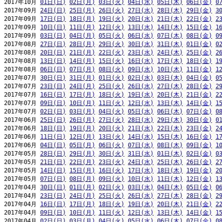
2017年10月 
01日(日)
02日(月)
03日(火)
04日(水)
05日(木)
06日(金)
0
2017年09月 
24日(日)
25日(月)
26日(火)
27日(水)
28日(木)
29日(金)
3
2017年09月 
17日(日)
18日(月)
19日(火)
20日(水)
21日(木)
22日(金)
2
2017年09月 
10日(日)
11日(月)
12日(火)
13日(水)
14日(木)
15日(金)
1
2017年09月 
03日(日)
04日(月)
05日(火)
06日(水)
07日(木)
08日(金)
0
2017年08月 
27日(日)
28日(月)
29日(火)
30日(水)
31日(木)
01日(金)
0
2017年08月 
20日(日)
21日(月)
22日(火)
23日(水)
24日(木)
25日(金)
2
2017年08月 
13日(日)
14日(月)
15日(火)
16日(水)
17日(木)
18日(金)
1
2017年08月 
06日(日)
07日(月)
08日(火)
09日(水)
10日(木)
11日(金)
1
2017年07月 
30日(日)
31日(月)
01日(火)
02日(水)
03日(木)
04日(金)
0
2017年07月 
23日(日)
24日(月)
25日(火)
26日(水)
27日(木)
28日(金)
2
2017年07月 
16日(日)
17日(月)
18日(火)
19日(水)
20日(木)
21日(金)
2
2017年07月 
09日(日)
10日(月)
11日(火)
12日(水)
13日(木)
14日(金)
1
2017年07月 
02日(日)
03日(月)
04日(火)
05日(水)
06日(木)
07日(金)
0
2017年06月 
25日(日)
26日(月)
27日(火)
28日(水)
29日(木)
30日(金)
0
2017年06月 
18日(日)
19日(月)
20日(火)
21日(水)
22日(木)
23日(金)
2
2017年06月 
11日(日)
12日(月)
13日(火)
14日(水)
15日(木)
16日(金)
1
2017年06月 
04日(日)
05日(月)
06日(火)
07日(水)
08日(木)
09日(金)
1
2017年05月 
28日(日)
29日(月)
30日(火)
31日(水)
01日(木)
02日(金)
0
2017年05月 
21日(日)
22日(月)
23日(火)
24日(水)
25日(木)
26日(金)
2
2017年05月 
14日(日)
15日(月)
16日(火)
17日(水)
18日(木)
19日(金)
2
2017年05月 
07日(日)
08日(月)
09日(火)
10日(水)
11日(木)
12日(金)
1
2017年04月 
30日(日)
01日(月)
02日(火)
03日(水)
04日(木)
05日(金)
0
2017年04月 
23日(日)
24日(月)
25日(火)
26日(水)
27日(木)
28日(金)
2
2017年04月 
16日(日)
17日(月)
18日(火)
19日(水)
20日(木)
21日(金)
2
2017年04月 
09日(日)
10日(月)
11日(火)
12日(水)
13日(木)
14日(金)
1
2017年04月 
02日(日)
03日(月)
04日(火)
05日(水)
06日(木)
07日(金)
0