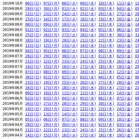
2019年10月 
06日(日)
07日(月)
08日(火)
09日(水)
10日(木)
11日(金)
1
2019年09月 
29日(日)
30日(月)
01日(火)
02日(水)
03日(木)
04日(金)
0
2019年09月 
22日(日)
23日(月)
24日(火)
25日(水)
26日(木)
27日(金)
2
2019年09月 
15日(日)
16日(月)
17日(火)
18日(水)
19日(木)
20日(金)
2
2019年09月 
08日(日)
09日(月)
10日(火)
11日(水)
12日(木)
13日(金)
1
2019年09月 
01日(日)
02日(月)
03日(火)
04日(水)
05日(木)
06日(金)
0
2019年08月 
25日(日)
26日(月)
27日(火)
28日(水)
29日(木)
30日(金)
3
2019年08月 
18日(日)
19日(月)
20日(火)
21日(水)
22日(木)
23日(金)
2
2019年08月 
11日(日)
12日(月)
13日(火)
14日(水)
15日(木)
16日(金)
1
2019年08月 
04日(日)
05日(月)
06日(火)
07日(水)
08日(木)
09日(金)
1
2019年07月 
28日(日)
29日(月)
30日(火)
31日(水)
01日(木)
02日(金)
0
2019年07月 
21日(日)
22日(月)
23日(火)
24日(水)
25日(木)
26日(金)
2
2019年07月 
14日(日)
15日(月)
16日(火)
17日(水)
18日(木)
19日(金)
2
2019年07月 
07日(日)
08日(月)
09日(火)
10日(水)
11日(木)
12日(金)
1
2019年06月 
30日(日)
01日(月)
02日(火)
03日(水)
04日(木)
05日(金)
0
2019年06月 
23日(日)
24日(月)
25日(火)
26日(水)
27日(木)
28日(金)
2
2019年06月 
16日(日)
17日(月)
18日(火)
19日(水)
20日(木)
21日(金)
2
2019年06月 
09日(日)
10日(月)
11日(火)
12日(水)
13日(木)
14日(金)
1
2019年06月 
02日(日)
03日(月)
04日(火)
05日(水)
06日(木)
07日(金)
0
2019年05月 
26日(日)
27日(月)
28日(火)
29日(水)
30日(木)
31日(金)
0
2019年05月 
19日(日)
20日(月)
21日(火)
22日(水)
23日(木)
24日(金)
2
2019年05月 
12日(日)
13日(月)
14日(火)
15日(水)
16日(木)
17日(金)
1
2019年05月 
05日(日)
06日(月)
07日(火)
08日(水)
09日(木)
10日(金)
1
2019年04月 
28日(日)
29日(月)
30日(火)
01日(水)
02日(木)
03日(金)
0
2019年04月 
21日(日)
22日(月)
23日(火)
24日(水)
25日(木)
26日(金)
2
2019年04月 
14日(日)
15日(月)
16日(火)
17日(水)
18日(木)
19日(金)
2