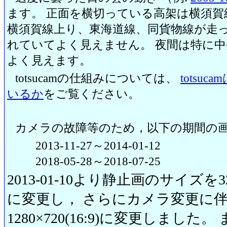
ます。 正面を横切っている高架は横須賀
横須賀線上り、東海道線、同貨物線が走っ
れていてよく見えません。 夜間は特に
よく見えます。
totsucamの仕組みについては、
totsu
いるか
をご覧ください。
カメラの故障等のため，以下の期間の
2013-11-27～2014-01-12
2018-05-28～2018-07-25
2013-01-10より静止画のサイズを320
に変更し， さらにカメラ変更に伴い20
1280×720(16:9)に変更しまし