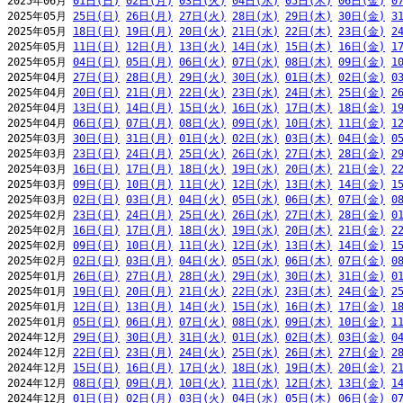
2025年06月 
01日(日)
02日(月)
03日(火)
04日(水)
05日(木)
06日(金)
0
2025年05月 
25日(日)
26日(月)
27日(火)
28日(水)
29日(木)
30日(金)
3
2025年05月 
18日(日)
19日(月)
20日(火)
21日(水)
22日(木)
23日(金)
2
2025年05月 
11日(日)
12日(月)
13日(火)
14日(水)
15日(木)
16日(金)
1
2025年05月 
04日(日)
05日(月)
06日(火)
07日(水)
08日(木)
09日(金)
1
2025年04月 
27日(日)
28日(月)
29日(火)
30日(水)
01日(木)
02日(金)
0
2025年04月 
20日(日)
21日(月)
22日(火)
23日(水)
24日(木)
25日(金)
2
2025年04月 
13日(日)
14日(月)
15日(火)
16日(水)
17日(木)
18日(金)
1
2025年04月 
06日(日)
07日(月)
08日(火)
09日(水)
10日(木)
11日(金)
1
2025年03月 
30日(日)
31日(月)
01日(火)
02日(水)
03日(木)
04日(金)
0
2025年03月 
23日(日)
24日(月)
25日(火)
26日(水)
27日(木)
28日(金)
2
2025年03月 
16日(日)
17日(月)
18日(火)
19日(水)
20日(木)
21日(金)
2
2025年03月 
09日(日)
10日(月)
11日(火)
12日(水)
13日(木)
14日(金)
1
2025年03月 
02日(日)
03日(月)
04日(火)
05日(水)
06日(木)
07日(金)
0
2025年02月 
23日(日)
24日(月)
25日(火)
26日(水)
27日(木)
28日(金)
0
2025年02月 
16日(日)
17日(月)
18日(火)
19日(水)
20日(木)
21日(金)
2
2025年02月 
09日(日)
10日(月)
11日(火)
12日(水)
13日(木)
14日(金)
1
2025年02月 
02日(日)
03日(月)
04日(火)
05日(水)
06日(木)
07日(金)
0
2025年01月 
26日(日)
27日(月)
28日(火)
29日(水)
30日(木)
31日(金)
0
2025年01月 
19日(日)
20日(月)
21日(火)
22日(水)
23日(木)
24日(金)
2
2025年01月 
12日(日)
13日(月)
14日(火)
15日(水)
16日(木)
17日(金)
1
2025年01月 
05日(日)
06日(月)
07日(火)
08日(水)
09日(木)
10日(金)
1
2024年12月 
29日(日)
30日(月)
31日(火)
01日(水)
02日(木)
03日(金)
0
2024年12月 
22日(日)
23日(月)
24日(火)
25日(水)
26日(木)
27日(金)
2
2024年12月 
15日(日)
16日(月)
17日(火)
18日(水)
19日(木)
20日(金)
2
2024年12月 
08日(日)
09日(月)
10日(火)
11日(水)
12日(木)
13日(金)
1
2024年12月 
01日(日)
02日(月)
03日(火)
04日(水)
05日(木)
06日(金)
0