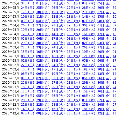
2026年05月 
31日(日)
01日(月)
02日(火)
03日(水)
04日(木)
05日(金)
0
2026年05月 
24日(日)
25日(月)
26日(火)
27日(水)
28日(木)
29日(金)
3
2026年05月 
17日(日)
18日(月)
19日(火)
20日(水)
21日(木)
22日(金)
2
2026年05月 
10日(日)
11日(月)
12日(火)
13日(水)
14日(木)
15日(金)
1
2026年05月 
03日(日)
04日(月)
05日(火)
06日(水)
07日(木)
08日(金)
0
2026年04月 
26日(日)
27日(月)
28日(火)
29日(水)
30日(木)
01日(金)
0
2026年04月 
19日(日)
20日(月)
21日(火)
22日(水)
23日(木)
24日(金)
2
2026年04月 
12日(日)
13日(月)
14日(火)
15日(水)
16日(木)
17日(金)
1
2026年04月 
05日(日)
06日(月)
07日(火)
08日(水)
09日(木)
10日(金)
1
2026年03月 
29日(日)
30日(月)
31日(火)
01日(水)
02日(木)
03日(金)
0
2026年03月 
22日(日)
23日(月)
24日(火)
25日(水)
26日(木)
27日(金)
2
2026年03月 
15日(日)
16日(月)
17日(火)
18日(水)
19日(木)
20日(金)
2
2026年03月 
08日(日)
09日(月)
10日(火)
11日(水)
12日(木)
13日(金)
1
2026年03月 
01日(日)
02日(月)
03日(火)
04日(水)
05日(木)
06日(金)
0
2026年02月 
22日(日)
23日(月)
24日(火)
25日(水)
26日(木)
27日(金)
2
2026年02月 
15日(日)
16日(月)
17日(火)
18日(水)
19日(木)
20日(金)
2
2026年02月 
08日(日)
09日(月)
10日(火)
11日(水)
12日(木)
13日(金)
1
2026年02月 
01日(日)
02日(月)
03日(火)
04日(水)
05日(木)
06日(金)
0
2026年01月 
25日(日)
26日(月)
27日(火)
28日(水)
29日(木)
30日(金)
3
2026年01月 
18日(日)
19日(月)
20日(火)
21日(水)
22日(木)
23日(金)
2
2026年01月 
11日(日)
12日(月)
13日(火)
14日(水)
15日(木)
16日(金)
1
2026年01月 
04日(日)
05日(月)
06日(火)
07日(水)
08日(木)
09日(金)
1
2025年12月 
28日(日)
29日(月)
30日(火)
31日(水)
01日(木)
02日(金)
0
2025年12月 
21日(日)
22日(月)
23日(火)
24日(水)
25日(木)
26日(金)
2
2025年12月 
14日(日)
15日(月)
16日(火)
17日(水)
18日(木)
19日(金)
2
2025年12月 
07日(日)
08日(月)
09日(火)
10日(水)
11日(木)
12日(金)
1