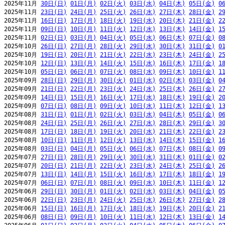
2025年11月 
30日(日)
01日(月)
02日(火)
03日(水)
04日(木)
05日(金)
0
2025年11月 
23日(日)
24日(月)
25日(火)
26日(水)
27日(木)
28日(金)
2
2025年11月 
16日(日)
17日(月)
18日(火)
19日(水)
20日(木)
21日(金)
2
2025年11月 
09日(日)
10日(月)
11日(火)
12日(水)
13日(木)
14日(金)
1
2025年11月 
02日(日)
03日(月)
04日(火)
05日(水)
06日(木)
07日(金)
0
2025年10月 
26日(日)
27日(月)
28日(火)
29日(水)
30日(木)
31日(金)
0
2025年10月 
19日(日)
20日(月)
21日(火)
22日(水)
23日(木)
24日(金)
2
2025年10月 
12日(日)
13日(月)
14日(火)
15日(水)
16日(木)
17日(金)
1
2025年10月 
05日(日)
06日(月)
07日(火)
08日(水)
09日(木)
10日(金)
1
2025年09月 
28日(日)
29日(月)
30日(火)
01日(水)
02日(木)
03日(金)
0
2025年09月 
21日(日)
22日(月)
23日(火)
24日(水)
25日(木)
26日(金)
2
2025年09月 
14日(日)
15日(月)
16日(火)
17日(水)
18日(木)
19日(金)
2
2025年09月 
07日(日)
08日(月)
09日(火)
10日(水)
11日(木)
12日(金)
1
2025年08月 
31日(日)
01日(月)
02日(火)
03日(水)
04日(木)
05日(金)
0
2025年08月 
24日(日)
25日(月)
26日(火)
27日(水)
28日(木)
29日(金)
3
2025年08月 
17日(日)
18日(月)
19日(火)
20日(水)
21日(木)
22日(金)
2
2025年08月 
10日(日)
11日(月)
12日(火)
13日(水)
14日(木)
15日(金)
1
2025年08月 
03日(日)
04日(月)
05日(火)
06日(水)
07日(木)
08日(金)
0
2025年07月 
27日(日)
28日(月)
29日(火)
30日(水)
31日(木)
01日(金)
0
2025年07月 
20日(日)
21日(月)
22日(火)
23日(水)
24日(木)
25日(金)
2
2025年07月 
13日(日)
14日(月)
15日(火)
16日(水)
17日(木)
18日(金)
1
2025年07月 
06日(日)
07日(月)
08日(火)
09日(水)
10日(木)
11日(金)
1
2025年06月 
29日(日)
30日(月)
01日(火)
02日(水)
03日(木)
04日(金)
0
2025年06月 
22日(日)
23日(月)
24日(火)
25日(水)
26日(木)
27日(金)
2
2025年06月 
15日(日)
16日(月)
17日(火)
18日(水)
19日(木)
20日(金)
2
2025年06月 
08日(日)
09日(月)
10日(火)
11日(水)
12日(木)
13日(金)
1