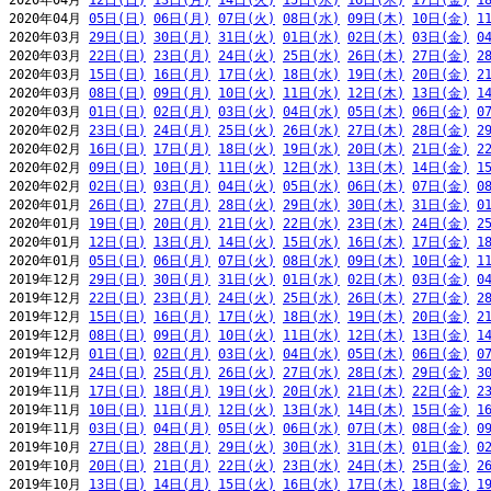
2020年04月 
12日(日)
13日(月)
14日(火)
15日(水)
16日(木)
17日(金)
1
2020年04月 
05日(日)
06日(月)
07日(火)
08日(水)
09日(木)
10日(金)
1
2020年03月 
29日(日)
30日(月)
31日(火)
01日(水)
02日(木)
03日(金)
0
2020年03月 
22日(日)
23日(月)
24日(火)
25日(水)
26日(木)
27日(金)
2
2020年03月 
15日(日)
16日(月)
17日(火)
18日(水)
19日(木)
20日(金)
2
2020年03月 
08日(日)
09日(月)
10日(火)
11日(水)
12日(木)
13日(金)
1
2020年03月 
01日(日)
02日(月)
03日(火)
04日(水)
05日(木)
06日(金)
0
2020年02月 
23日(日)
24日(月)
25日(火)
26日(水)
27日(木)
28日(金)
2
2020年02月 
16日(日)
17日(月)
18日(火)
19日(水)
20日(木)
21日(金)
2
2020年02月 
09日(日)
10日(月)
11日(火)
12日(水)
13日(木)
14日(金)
1
2020年02月 
02日(日)
03日(月)
04日(火)
05日(水)
06日(木)
07日(金)
0
2020年01月 
26日(日)
27日(月)
28日(火)
29日(水)
30日(木)
31日(金)
0
2020年01月 
19日(日)
20日(月)
21日(火)
22日(水)
23日(木)
24日(金)
2
2020年01月 
12日(日)
13日(月)
14日(火)
15日(水)
16日(木)
17日(金)
1
2020年01月 
05日(日)
06日(月)
07日(火)
08日(水)
09日(木)
10日(金)
1
2019年12月 
29日(日)
30日(月)
31日(火)
01日(水)
02日(木)
03日(金)
0
2019年12月 
22日(日)
23日(月)
24日(火)
25日(水)
26日(木)
27日(金)
2
2019年12月 
15日(日)
16日(月)
17日(火)
18日(水)
19日(木)
20日(金)
2
2019年12月 
08日(日)
09日(月)
10日(火)
11日(水)
12日(木)
13日(金)
1
2019年12月 
01日(日)
02日(月)
03日(火)
04日(水)
05日(木)
06日(金)
0
2019年11月 
24日(日)
25日(月)
26日(火)
27日(水)
28日(木)
29日(金)
3
2019年11月 
17日(日)
18日(月)
19日(火)
20日(水)
21日(木)
22日(金)
2
2019年11月 
10日(日)
11日(月)
12日(火)
13日(水)
14日(木)
15日(金)
1
2019年11月 
03日(日)
04日(月)
05日(火)
06日(水)
07日(木)
08日(金)
0
2019年10月 
27日(日)
28日(月)
29日(火)
30日(水)
31日(木)
01日(金)
0
2019年10月 
20日(日)
21日(月)
22日(火)
23日(水)
24日(木)
25日(金)
2
2019年10月 
13日(日)
14日(月)
15日(火)
16日(水)
17日(木)
18日(金)
1