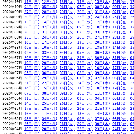
2020年10月 
11日(日)
12日(月)
13日(火)
14日(水)
15日(木)
16日(金)
1
2020年10月 
04日(日)
05日(月)
06日(火)
07日(水)
08日(木)
09日(金)
1
2020年09月 
27日(日)
28日(月)
29日(火)
30日(水)
01日(木)
02日(金)
0
2020年09月 
20日(日)
21日(月)
22日(火)
23日(水)
24日(木)
25日(金)
2
2020年09月 
13日(日)
14日(月)
15日(火)
16日(水)
17日(木)
18日(金)
1
2020年09月 
06日(日)
07日(月)
08日(火)
09日(水)
10日(木)
11日(金)
1
2020年08月 
30日(日)
31日(月)
01日(火)
02日(水)
03日(木)
04日(金)
0
2020年08月 
23日(日)
24日(月)
25日(火)
26日(水)
27日(木)
28日(金)
2
2020年08月 
16日(日)
17日(月)
18日(火)
19日(水)
20日(木)
21日(金)
2
2020年08月 
09日(日)
10日(月)
11日(火)
12日(水)
13日(木)
14日(金)
1
2020年08月 
02日(日)
03日(月)
04日(火)
05日(水)
06日(木)
07日(金)
0
2020年07月 
26日(日)
27日(月)
28日(火)
29日(水)
30日(木)
31日(金)
0
2020年07月 
19日(日)
20日(月)
21日(火)
22日(水)
23日(木)
24日(金)
2
2020年07月 
12日(日)
13日(月)
14日(火)
15日(水)
16日(木)
17日(金)
1
2020年07月 
05日(日)
06日(月)
07日(火)
08日(水)
09日(木)
10日(金)
1
2020年06月 
28日(日)
29日(月)
30日(火)
01日(水)
02日(木)
03日(金)
0
2020年06月 
21日(日)
22日(月)
23日(火)
24日(水)
25日(木)
26日(金)
2
2020年06月 
14日(日)
15日(月)
16日(火)
17日(水)
18日(木)
19日(金)
2
2020年06月 
07日(日)
08日(月)
09日(火)
10日(水)
11日(木)
12日(金)
1
2020年05月 
31日(日)
01日(月)
02日(火)
03日(水)
04日(木)
05日(金)
0
2020年05月 
24日(日)
25日(月)
26日(火)
27日(水)
28日(木)
29日(金)
3
2020年05月 
17日(日)
18日(月)
19日(火)
20日(水)
21日(木)
22日(金)
2
2020年05月 
10日(日)
11日(月)
12日(火)
13日(水)
14日(木)
15日(金)
1
2020年05月 
03日(日)
04日(月)
05日(火)
06日(水)
07日(木)
08日(金)
0
2020年04月 
26日(日)
27日(月)
28日(火)
29日(水)
30日(木)
01日(金)
0
2020年04月 
19日(日)
20日(月)
21日(火)
22日(水)
23日(木)
24日(金)
2