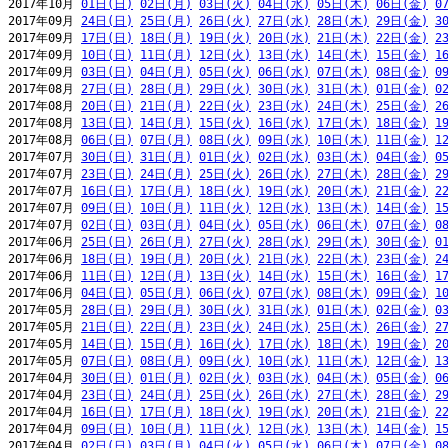
2017年10月 
01日(日)
02日(月)
03日(火)
04日(水)
05日(木)
06日(金)
0
2017年09月 
24日(日)
25日(月)
26日(火)
27日(水)
28日(木)
29日(金)
3
2017年09月 
17日(日)
18日(月)
19日(火)
20日(水)
21日(木)
22日(金)
2
2017年09月 
10日(日)
11日(月)
12日(火)
13日(水)
14日(木)
15日(金)
1
2017年09月 
03日(日)
04日(月)
05日(火)
06日(水)
07日(木)
08日(金)
0
2017年08月 
27日(日)
28日(月)
29日(火)
30日(水)
31日(木)
01日(金)
0
2017年08月 
20日(日)
21日(月)
22日(火)
23日(水)
24日(木)
25日(金)
2
2017年08月 
13日(日)
14日(月)
15日(火)
16日(水)
17日(木)
18日(金)
1
2017年08月 
06日(日)
07日(月)
08日(火)
09日(水)
10日(木)
11日(金)
1
2017年07月 
30日(日)
31日(月)
01日(火)
02日(水)
03日(木)
04日(金)
0
2017年07月 
23日(日)
24日(月)
25日(火)
26日(水)
27日(木)
28日(金)
2
2017年07月 
16日(日)
17日(月)
18日(火)
19日(水)
20日(木)
21日(金)
2
2017年07月 
09日(日)
10日(月)
11日(火)
12日(水)
13日(木)
14日(金)
1
2017年07月 
02日(日)
03日(月)
04日(火)
05日(水)
06日(木)
07日(金)
0
2017年06月 
25日(日)
26日(月)
27日(火)
28日(水)
29日(木)
30日(金)
0
2017年06月 
18日(日)
19日(月)
20日(火)
21日(水)
22日(木)
23日(金)
2
2017年06月 
11日(日)
12日(月)
13日(火)
14日(水)
15日(木)
16日(金)
1
2017年06月 
04日(日)
05日(月)
06日(火)
07日(水)
08日(木)
09日(金)
1
2017年05月 
28日(日)
29日(月)
30日(火)
31日(水)
01日(木)
02日(金)
0
2017年05月 
21日(日)
22日(月)
23日(火)
24日(水)
25日(木)
26日(金)
2
2017年05月 
14日(日)
15日(月)
16日(火)
17日(水)
18日(木)
19日(金)
2
2017年05月 
07日(日)
08日(月)
09日(火)
10日(水)
11日(木)
12日(金)
1
2017年04月 
30日(日)
01日(月)
02日(火)
03日(水)
04日(木)
05日(金)
0
2017年04月 
23日(日)
24日(月)
25日(火)
26日(水)
27日(木)
28日(金)
2
2017年04月 
16日(日)
17日(月)
18日(火)
19日(水)
20日(木)
21日(金)
2
2017年04月 
09日(日)
10日(月)
11日(火)
12日(水)
13日(木)
14日(金)
1
2017年04月 
02日(日)
03日(月)
04日(火)
05日(水)
06日(木)
07日(金)
0