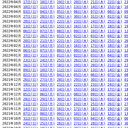
2022年04月 
17日(日)
18日(月)
19日(火)
20日(水)
21日(木)
22日(金)
2
2022年04月 
10日(日)
11日(月)
12日(火)
13日(水)
14日(木)
15日(金)
1
2022年04月 
03日(日)
04日(月)
05日(火)
06日(水)
07日(木)
08日(金)
0
2022年03月 
27日(日)
28日(月)
29日(火)
30日(水)
31日(木)
01日(金)
0
2022年03月 
20日(日)
21日(月)
22日(火)
23日(水)
24日(木)
25日(金)
2
2022年03月 
13日(日)
14日(月)
15日(火)
16日(水)
17日(木)
18日(金)
1
2022年03月 
06日(日)
07日(月)
08日(火)
09日(水)
10日(木)
11日(金)
1
2022年02月 
27日(日)
28日(月)
01日(火)
02日(水)
03日(木)
04日(金)
0
2022年02月 
20日(日)
21日(月)
22日(火)
23日(水)
24日(木)
25日(金)
2
2022年02月 
13日(日)
14日(月)
15日(火)
16日(水)
17日(木)
18日(金)
1
2022年02月 
06日(日)
07日(月)
08日(火)
09日(水)
10日(木)
11日(金)
1
2022年01月 
30日(日)
31日(月)
01日(火)
02日(水)
03日(木)
04日(金)
0
2022年01月 
23日(日)
24日(月)
25日(火)
26日(水)
27日(木)
28日(金)
2
2022年01月 
16日(日)
17日(月)
18日(火)
19日(水)
20日(木)
21日(金)
2
2022年01月 
09日(日)
10日(月)
11日(火)
12日(水)
13日(木)
14日(金)
1
2022年01月 
02日(日)
03日(月)
04日(火)
05日(水)
06日(木)
07日(金)
0
2021年12月 
26日(日)
27日(月)
28日(火)
29日(水)
30日(木)
31日(金)
0
2021年12月 
19日(日)
20日(月)
21日(火)
22日(水)
23日(木)
24日(金)
2
2021年12月 
12日(日)
13日(月)
14日(火)
15日(水)
16日(木)
17日(金)
1
2021年12月 
05日(日)
06日(月)
07日(火)
08日(水)
09日(木)
10日(金)
1
2021年11月 
28日(日)
29日(月)
30日(火)
01日(水)
02日(木)
03日(金)
0
2021年11月 
21日(日)
22日(月)
23日(火)
24日(水)
25日(木)
26日(金)
2
2021年11月 
14日(日)
15日(月)
16日(火)
17日(水)
18日(木)
19日(金)
2
2021年11月 
07日(日)
08日(月)
09日(火)
10日(水)
11日(木)
12日(金)
1
2021年10月 
31日(日)
01日(月)
02日(火)
03日(水)
04日(木)
05日(金)
0
2021年10月 
24日(日)
25日(月)
26日(火)
27日(水)
28日(木)
29日(金)
3