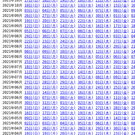
2021年10月 
17日(日)
18日(月)
19日(火)
20日(水)
21日(木)
22日(金)
2
2021年10月 
10日(日)
11日(月)
12日(火)
13日(水)
14日(木)
15日(金)
1
2021年10月 
03日(日)
04日(月)
05日(火)
06日(水)
07日(木)
08日(金)
0
2021年09月 
26日(日)
27日(月)
28日(火)
29日(水)
30日(木)
01日(金)
0
2021年09月 
19日(日)
20日(月)
21日(火)
22日(水)
23日(木)
24日(金)
2
2021年09月 
12日(日)
13日(月)
14日(火)
15日(水)
16日(木)
17日(金)
1
2021年09月 
05日(日)
06日(月)
07日(火)
08日(水)
09日(木)
10日(金)
1
2021年08月 
29日(日)
30日(月)
31日(火)
01日(水)
02日(木)
03日(金)
0
2021年08月 
22日(日)
23日(月)
24日(火)
25日(水)
26日(木)
27日(金)
2
2021年08月 
15日(日)
16日(月)
17日(火)
18日(水)
19日(木)
20日(金)
2
2021年08月 
08日(日)
09日(月)
10日(火)
11日(水)
12日(木)
13日(金)
1
2021年08月 
01日(日)
02日(月)
03日(火)
04日(水)
05日(木)
06日(金)
0
2021年07月 
25日(日)
26日(月)
27日(火)
28日(水)
29日(木)
30日(金)
3
2021年07月 
18日(日)
19日(月)
20日(火)
21日(水)
22日(木)
23日(金)
2
2021年07月 
11日(日)
12日(月)
13日(火)
14日(水)
15日(木)
16日(金)
1
2021年07月 
04日(日)
05日(月)
06日(火)
07日(水)
08日(木)
09日(金)
1
2021年06月 
27日(日)
28日(月)
29日(火)
30日(水)
01日(木)
02日(金)
0
2021年06月 
20日(日)
21日(月)
22日(火)
23日(水)
24日(木)
25日(金)
2
2021年06月 
13日(日)
14日(月)
15日(火)
16日(水)
17日(木)
18日(金)
1
2021年06月 
06日(日)
07日(月)
08日(火)
09日(水)
10日(木)
11日(金)
1
2021年05月 
30日(日)
31日(月)
01日(火)
02日(水)
03日(木)
04日(金)
0
2021年05月 
23日(日)
24日(月)
25日(火)
26日(水)
27日(木)
28日(金)
2
2021年05月 
16日(日)
17日(月)
18日(火)
19日(水)
20日(木)
21日(金)
2
2021年05月 
09日(日)
10日(月)
11日(火)
12日(水)
13日(木)
14日(金)
1
2021年05月 
02日(日)
03日(月)
04日(火)
05日(水)
06日(木)
07日(金)
0
2021年04月 
25日(日)
26日(月)
27日(火)
28日(水)
29日(木)
30日(金)
0
2021年04月 
18日(日)
19日(月)
20日(火)
21日(水)
22日(木)
23日(金)
2