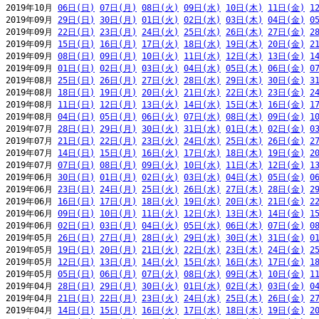
2019年10月 
06日(日)
07日(月)
08日(火)
09日(水)
10日(木)
11日(金)
1
2019年09月 
29日(日)
30日(月)
01日(火)
02日(水)
03日(木)
04日(金)
0
2019年09月 
22日(日)
23日(月)
24日(火)
25日(水)
26日(木)
27日(金)
2
2019年09月 
15日(日)
16日(月)
17日(火)
18日(水)
19日(木)
20日(金)
2
2019年09月 
08日(日)
09日(月)
10日(火)
11日(水)
12日(木)
13日(金)
1
2019年09月 
01日(日)
02日(月)
03日(火)
04日(水)
05日(木)
06日(金)
0
2019年08月 
25日(日)
26日(月)
27日(火)
28日(水)
29日(木)
30日(金)
3
2019年08月 
18日(日)
19日(月)
20日(火)
21日(水)
22日(木)
23日(金)
2
2019年08月 
11日(日)
12日(月)
13日(火)
14日(水)
15日(木)
16日(金)
1
2019年08月 
04日(日)
05日(月)
06日(火)
07日(水)
08日(木)
09日(金)
1
2019年07月 
28日(日)
29日(月)
30日(火)
31日(水)
01日(木)
02日(金)
0
2019年07月 
21日(日)
22日(月)
23日(火)
24日(水)
25日(木)
26日(金)
2
2019年07月 
14日(日)
15日(月)
16日(火)
17日(水)
18日(木)
19日(金)
2
2019年07月 
07日(日)
08日(月)
09日(火)
10日(水)
11日(木)
12日(金)
1
2019年06月 
30日(日)
01日(月)
02日(火)
03日(水)
04日(木)
05日(金)
0
2019年06月 
23日(日)
24日(月)
25日(火)
26日(水)
27日(木)
28日(金)
2
2019年06月 
16日(日)
17日(月)
18日(火)
19日(水)
20日(木)
21日(金)
2
2019年06月 
09日(日)
10日(月)
11日(火)
12日(水)
13日(木)
14日(金)
1
2019年06月 
02日(日)
03日(月)
04日(火)
05日(水)
06日(木)
07日(金)
0
2019年05月 
26日(日)
27日(月)
28日(火)
29日(水)
30日(木)
31日(金)
0
2019年05月 
19日(日)
20日(月)
21日(火)
22日(水)
23日(木)
24日(金)
2
2019年05月 
12日(日)
13日(月)
14日(火)
15日(水)
16日(木)
17日(金)
1
2019年05月 
05日(日)
06日(月)
07日(火)
08日(水)
09日(木)
10日(金)
1
2019年04月 
28日(日)
29日(月)
30日(火)
01日(水)
02日(木)
03日(金)
0
2019年04月 
21日(日)
22日(月)
23日(火)
24日(水)
25日(木)
26日(金)
2
2019年04月 
14日(日)
15日(月)
16日(火)
17日(水)
18日(木)
19日(金)
2