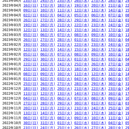
2023年04月 
23日(日)
24日(月)
25日(火)
26日(水)
27日(木)
28日(金)
2
2023年04月 
16日(日)
17日(月)
18日(火)
19日(水)
20日(木)
21日(金)
2
2023年04月 
09日(日)
10日(月)
11日(火)
12日(水)
13日(木)
14日(金)
1
2023年04月 
02日(日)
03日(月)
04日(火)
05日(水)
06日(木)
07日(金)
0
2023年03月 
26日(日)
27日(月)
28日(火)
29日(水)
30日(木)
31日(金)
0
2023年03月 
19日(日)
20日(月)
21日(火)
22日(水)
23日(木)
24日(金)
2
2023年03月 
12日(日)
13日(月)
14日(火)
15日(水)
16日(木)
17日(金)
1
2023年03月 
05日(日)
06日(月)
07日(火)
08日(水)
09日(木)
10日(金)
1
2023年02月 
26日(日)
27日(月)
28日(火)
01日(水)
02日(木)
03日(金)
0
2023年02月 
19日(日)
20日(月)
21日(火)
22日(水)
23日(木)
24日(金)
2
2023年02月 
12日(日)
13日(月)
14日(火)
15日(水)
16日(木)
17日(金)
1
2023年02月 
05日(日)
06日(月)
07日(火)
08日(水)
09日(木)
10日(金)
1
2023年01月 
29日(日)
30日(月)
31日(火)
01日(水)
02日(木)
03日(金)
0
2023年01月 
22日(日)
23日(月)
24日(火)
25日(水)
26日(木)
27日(金)
2
2023年01月 
15日(日)
16日(月)
17日(火)
18日(水)
19日(木)
20日(金)
2
2023年01月 
08日(日)
09日(月)
10日(火)
11日(水)
12日(木)
13日(金)
1
2023年01月 
01日(日)
02日(月)
03日(火)
04日(水)
05日(木)
06日(金)
0
2022年12月 
25日(日)
26日(月)
27日(火)
28日(水)
29日(木)
30日(金)
3
2022年12月 
18日(日)
19日(月)
20日(火)
21日(水)
22日(木)
23日(金)
2
2022年12月 
11日(日)
12日(月)
13日(火)
14日(水)
15日(木)
16日(金)
1
2022年12月 
04日(日)
05日(月)
06日(火)
07日(水)
08日(木)
09日(金)
1
2022年11月 
27日(日)
28日(月)
29日(火)
30日(水)
01日(木)
02日(金)
0
2022年11月 
20日(日)
21日(月)
22日(火)
23日(水)
24日(木)
25日(金)
2
2022年11月 
13日(日)
14日(月)
15日(火)
16日(水)
17日(木)
18日(金)
1
2022年11月 
06日(日)
07日(月)
08日(火)
09日(水)
10日(木)
11日(金)
1
2022年10月 
30日(日)
31日(月)
01日(火)
02日(水)
03日(木)
04日(金)
0
2022年10月 
23日(日)
24日(月)
25日(火)
26日(水)
27日(木)
28日(金)
2