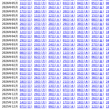
2026年05月 
31日(日)
01日(月)
02日(火)
03日(水)
04日(木)
05日(金)
0
2026年05月 
24日(日)
25日(月)
26日(火)
27日(水)
28日(木)
29日(金)
3
2026年05月 
17日(日)
18日(月)
19日(火)
20日(水)
21日(木)
22日(金)
2
2026年05月 
10日(日)
11日(月)
12日(火)
13日(水)
14日(木)
15日(金)
1
2026年05月 
03日(日)
04日(月)
05日(火)
06日(水)
07日(木)
08日(金)
0
2026年04月 
26日(日)
27日(月)
28日(火)
29日(水)
30日(木)
01日(金)
0
2026年04月 
19日(日)
20日(月)
21日(火)
22日(水)
23日(木)
24日(金)
2
2026年04月 
12日(日)
13日(月)
14日(火)
15日(水)
16日(木)
17日(金)
1
2026年04月 
05日(日)
06日(月)
07日(火)
08日(水)
09日(木)
10日(金)
1
2026年03月 
29日(日)
30日(月)
31日(火)
01日(水)
02日(木)
03日(金)
0
2026年03月 
22日(日)
23日(月)
24日(火)
25日(水)
26日(木)
27日(金)
2
2026年03月 
15日(日)
16日(月)
17日(火)
18日(水)
19日(木)
20日(金)
2
2026年03月 
08日(日)
09日(月)
10日(火)
11日(水)
12日(木)
13日(金)
1
2026年03月 
01日(日)
02日(月)
03日(火)
04日(水)
05日(木)
06日(金)
0
2026年02月 
22日(日)
23日(月)
24日(火)
25日(水)
26日(木)
27日(金)
2
2026年02月 
15日(日)
16日(月)
17日(火)
18日(水)
19日(木)
20日(金)
2
2026年02月 
08日(日)
09日(月)
10日(火)
11日(水)
12日(木)
13日(金)
1
2026年02月 
01日(日)
02日(月)
03日(火)
04日(水)
05日(木)
06日(金)
0
2026年01月 
25日(日)
26日(月)
27日(火)
28日(水)
29日(木)
30日(金)
3
2026年01月 
18日(日)
19日(月)
20日(火)
21日(水)
22日(木)
23日(金)
2
2026年01月 
11日(日)
12日(月)
13日(火)
14日(水)
15日(木)
16日(金)
1
2026年01月 
04日(日)
05日(月)
06日(火)
07日(水)
08日(木)
09日(金)
1
2025年12月 
28日(日)
29日(月)
30日(火)
31日(水)
01日(木)
02日(金)
0
2025年12月 
21日(日)
22日(月)
23日(火)
24日(水)
25日(木)
26日(金)
2
2025年12月 
14日(日)
15日(月)
16日(火)
17日(水)
18日(木)
19日(金)
2
2025年12月 
07日(日)
08日(月)
09日(火)
10日(水)
11日(木)
12日(金)
1