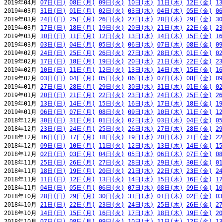
2019年04月 
07日(日)
08日(月)
09日(火)
10日(水)
11日(木)
12日(金)
1
2019年03月 
31日(日)
01日(月)
02日(火)
03日(水)
04日(木)
05日(金)
0
2019年03月 
24日(日)
25日(月)
26日(火)
27日(水)
28日(木)
29日(金)
3
2019年03月 
17日(日)
18日(月)
19日(火)
20日(水)
21日(木)
22日(金)
2
2019年03月 
10日(日)
11日(月)
12日(火)
13日(水)
14日(木)
15日(金)
1
2019年03月 
03日(日)
04日(月)
05日(火)
06日(水)
07日(木)
08日(金)
0
2019年02月 
24日(日)
25日(月)
26日(火)
27日(水)
28日(木)
01日(金)
0
2019年02月 
17日(日)
18日(月)
19日(火)
20日(水)
21日(木)
22日(金)
2
2019年02月 
10日(日)
11日(月)
12日(火)
13日(水)
14日(木)
15日(金)
1
2019年02月 
03日(日)
04日(月)
05日(火)
06日(水)
07日(木)
08日(金)
0
2019年01月 
27日(日)
28日(月)
29日(火)
30日(水)
31日(木)
01日(金)
0
2019年01月 
20日(日)
21日(月)
22日(火)
23日(水)
24日(木)
25日(金)
2
2019年01月 
13日(日)
14日(月)
15日(火)
16日(水)
17日(木)
18日(金)
1
2019年01月 
06日(日)
07日(月)
08日(火)
09日(水)
10日(木)
11日(金)
1
2018年12月 
30日(日)
31日(月)
01日(火)
02日(水)
03日(木)
04日(金)
0
2018年12月 
23日(日)
24日(月)
25日(火)
26日(水)
27日(木)
28日(金)
2
2018年12月 
16日(日)
17日(月)
18日(火)
19日(水)
20日(木)
21日(金)
2
2018年12月 
09日(日)
10日(月)
11日(火)
12日(水)
13日(木)
14日(金)
1
2018年12月 
02日(日)
03日(月)
04日(火)
05日(水)
06日(木)
07日(金)
0
2018年11月 
25日(日)
26日(月)
27日(火)
28日(水)
29日(木)
30日(金)
0
2018年11月 
18日(日)
19日(月)
20日(火)
21日(水)
22日(木)
23日(金)
2
2018年11月 
11日(日)
12日(月)
13日(火)
14日(水)
15日(木)
16日(金)
1
2018年11月 
04日(日)
05日(月)
06日(火)
07日(水)
08日(木)
09日(金)
1
2018年10月 
28日(日)
29日(月)
30日(火)
31日(水)
01日(木)
02日(金)
0
2018年10月 
21日(日)
22日(月)
23日(火)
24日(水)
25日(木)
26日(金)
2
2018年10月 
14日(日)
15日(月)
16日(火)
17日(水)
18日(木)
19日(金)
2
2018年10月 
07日(日)
08日(月)
09日(火)
10日(水)
11日(木)
12日(金)
1