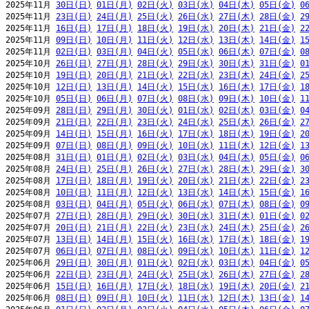
2025年11月 
30日(日)
01日(月)
02日(火)
03日(水)
04日(木)
05日(金)
0
2025年11月 
23日(日)
24日(月)
25日(火)
26日(水)
27日(木)
28日(金)
2
2025年11月 
16日(日)
17日(月)
18日(火)
19日(水)
20日(木)
21日(金)
2
2025年11月 
09日(日)
10日(月)
11日(火)
12日(水)
13日(木)
14日(金)
1
2025年11月 
02日(日)
03日(月)
04日(火)
05日(水)
06日(木)
07日(金)
0
2025年10月 
26日(日)
27日(月)
28日(火)
29日(水)
30日(木)
31日(金)
0
2025年10月 
19日(日)
20日(月)
21日(火)
22日(水)
23日(木)
24日(金)
2
2025年10月 
12日(日)
13日(月)
14日(火)
15日(水)
16日(木)
17日(金)
1
2025年10月 
05日(日)
06日(月)
07日(火)
08日(水)
09日(木)
10日(金)
1
2025年09月 
28日(日)
29日(月)
30日(火)
01日(水)
02日(木)
03日(金)
0
2025年09月 
21日(日)
22日(月)
23日(火)
24日(水)
25日(木)
26日(金)
2
2025年09月 
14日(日)
15日(月)
16日(火)
17日(水)
18日(木)
19日(金)
2
2025年09月 
07日(日)
08日(月)
09日(火)
10日(水)
11日(木)
12日(金)
1
2025年08月 
31日(日)
01日(月)
02日(火)
03日(水)
04日(木)
05日(金)
0
2025年08月 
24日(日)
25日(月)
26日(火)
27日(水)
28日(木)
29日(金)
3
2025年08月 
17日(日)
18日(月)
19日(火)
20日(水)
21日(木)
22日(金)
2
2025年08月 
10日(日)
11日(月)
12日(火)
13日(水)
14日(木)
15日(金)
1
2025年08月 
03日(日)
04日(月)
05日(火)
06日(水)
07日(木)
08日(金)
0
2025年07月 
27日(日)
28日(月)
29日(火)
30日(水)
31日(木)
01日(金)
0
2025年07月 
20日(日)
21日(月)
22日(火)
23日(水)
24日(木)
25日(金)
2
2025年07月 
13日(日)
14日(月)
15日(火)
16日(水)
17日(木)
18日(金)
1
2025年07月 
06日(日)
07日(月)
08日(火)
09日(水)
10日(木)
11日(金)
1
2025年06月 
29日(日)
30日(月)
01日(火)
02日(水)
03日(木)
04日(金)
0
2025年06月 
22日(日)
23日(月)
24日(火)
25日(水)
26日(木)
27日(金)
2
2025年06月 
15日(日)
16日(月)
17日(火)
18日(水)
19日(木)
20日(金)
2
2025年06月 
08日(日)
09日(月)
10日(火)
11日(水)
12日(木)
13日(金)
1