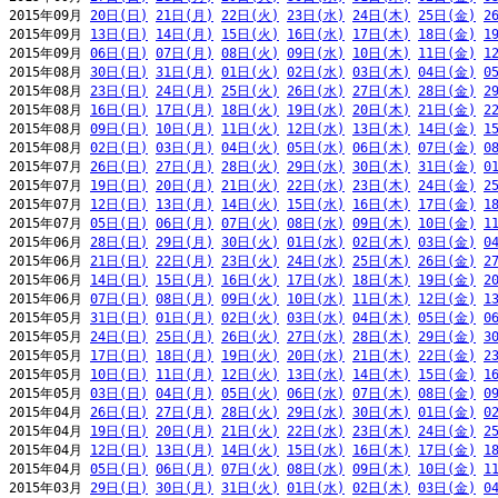
2015年09月 
20日(日)
21日(月)
22日(火)
23日(水)
24日(木)
25日(金)
2
2015年09月 
13日(日)
14日(月)
15日(火)
16日(水)
17日(木)
18日(金)
1
2015年09月 
06日(日)
07日(月)
08日(火)
09日(水)
10日(木)
11日(金)
1
2015年08月 
30日(日)
31日(月)
01日(火)
02日(水)
03日(木)
04日(金)
0
2015年08月 
23日(日)
24日(月)
25日(火)
26日(水)
27日(木)
28日(金)
2
2015年08月 
16日(日)
17日(月)
18日(火)
19日(水)
20日(木)
21日(金)
2
2015年08月 
09日(日)
10日(月)
11日(火)
12日(水)
13日(木)
14日(金)
1
2015年08月 
02日(日)
03日(月)
04日(火)
05日(水)
06日(木)
07日(金)
0
2015年07月 
26日(日)
27日(月)
28日(火)
29日(水)
30日(木)
31日(金)
0
2015年07月 
19日(日)
20日(月)
21日(火)
22日(水)
23日(木)
24日(金)
2
2015年07月 
12日(日)
13日(月)
14日(火)
15日(水)
16日(木)
17日(金)
1
2015年07月 
05日(日)
06日(月)
07日(火)
08日(水)
09日(木)
10日(金)
1
2015年06月 
28日(日)
29日(月)
30日(火)
01日(水)
02日(木)
03日(金)
0
2015年06月 
21日(日)
22日(月)
23日(火)
24日(水)
25日(木)
26日(金)
2
2015年06月 
14日(日)
15日(月)
16日(火)
17日(水)
18日(木)
19日(金)
2
2015年06月 
07日(日)
08日(月)
09日(火)
10日(水)
11日(木)
12日(金)
1
2015年05月 
31日(日)
01日(月)
02日(火)
03日(水)
04日(木)
05日(金)
0
2015年05月 
24日(日)
25日(月)
26日(火)
27日(水)
28日(木)
29日(金)
3
2015年05月 
17日(日)
18日(月)
19日(火)
20日(水)
21日(木)
22日(金)
2
2015年05月 
10日(日)
11日(月)
12日(火)
13日(水)
14日(木)
15日(金)
1
2015年05月 
03日(日)
04日(月)
05日(火)
06日(水)
07日(木)
08日(金)
0
2015年04月 
26日(日)
27日(月)
28日(火)
29日(水)
30日(木)
01日(金)
0
2015年04月 
19日(日)
20日(月)
21日(火)
22日(水)
23日(木)
24日(金)
2
2015年04月 
12日(日)
13日(月)
14日(火)
15日(水)
16日(木)
17日(金)
1
2015年04月 
05日(日)
06日(月)
07日(火)
08日(水)
09日(木)
10日(金)
1
2015年03月 
29日(日)
30日(月)
31日(火)
01日(水)
02日(木)
03日(金)
0