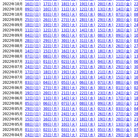
2022年10月 
16日(日)
17日(月)
18日(火)
19日(水)
20日(木)
21日(金)
2
2022年10月 
09日(日)
10日(月)
11日(火)
12日(水)
13日(木)
14日(金)
1
2022年10月 
02日(日)
03日(月)
04日(火)
05日(水)
06日(木)
07日(金)
0
2022年09月 
25日(日)
26日(月)
27日(火)
28日(水)
29日(木)
30日(金)
0
2022年09月 
18日(日)
19日(月)
20日(火)
21日(水)
22日(木)
23日(金)
2
2022年09月 
11日(日)
12日(月)
13日(火)
14日(水)
15日(木)
16日(金)
1
2022年09月 
04日(日)
05日(月)
06日(火)
07日(水)
08日(木)
09日(金)
1
2022年08月 
28日(日)
29日(月)
30日(火)
31日(水)
01日(木)
02日(金)
0
2022年08月 
21日(日)
22日(月)
23日(火)
24日(水)
25日(木)
26日(金)
2
2022年08月 
14日(日)
15日(月)
16日(火)
17日(水)
18日(木)
19日(金)
2
2022年08月 
07日(日)
08日(月)
09日(火)
10日(水)
11日(木)
12日(金)
1
2022年07月 
31日(日)
01日(月)
02日(火)
03日(水)
04日(木)
05日(金)
0
2022年07月 
24日(日)
25日(月)
26日(火)
27日(水)
28日(木)
29日(金)
3
2022年07月 
17日(日)
18日(月)
19日(火)
20日(水)
21日(木)
22日(金)
2
2022年07月 
10日(日)
11日(月)
12日(火)
13日(水)
14日(木)
15日(金)
1
2022年07月 
03日(日)
04日(月)
05日(火)
06日(水)
07日(木)
08日(金)
0
2022年06月 
26日(日)
27日(月)
28日(火)
29日(水)
30日(木)
01日(金)
0
2022年06月 
19日(日)
20日(月)
21日(火)
22日(水)
23日(木)
24日(金)
2
2022年06月 
12日(日)
13日(月)
14日(火)
15日(水)
16日(木)
17日(金)
1
2022年06月 
05日(日)
06日(月)
07日(火)
08日(水)
09日(木)
10日(金)
1
2022年05月 
29日(日)
30日(月)
31日(火)
01日(水)
02日(木)
03日(金)
0
2022年05月 
22日(日)
23日(月)
24日(火)
25日(水)
26日(木)
27日(金)
2
2022年05月 
15日(日)
16日(月)
17日(火)
18日(水)
19日(木)
20日(金)
2
2022年05月 
08日(日)
09日(月)
10日(火)
11日(水)
12日(木)
13日(金)
1
2022年05月 
01日(日)
02日(月)
03日(火)
04日(水)
05日(木)
06日(金)
0
2022年04月 
24日(日)
25日(月)
26日(火)
27日(水)
28日(木)
29日(金)
3