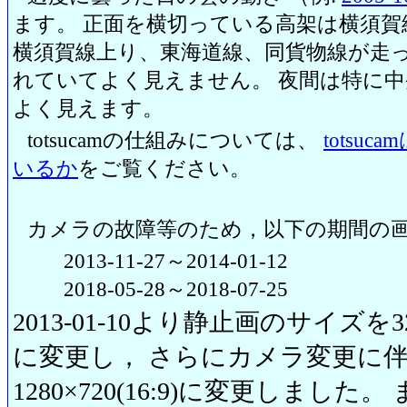
ます。 正面を横切っている高架は横須賀
横須賀線上り、東海道線、同貨物線が走っ
れていてよく見えません。 夜間は特に
よく見えます。
totsucamの仕組みについては、
totsu
いるか
をご覧ください。
カメラの故障等のため，以下の期間の
2013-11-27～2014-01-12
2018-05-28～2018-07-25
2013-01-10より静止画のサイズを320
に変更し， さらにカメラ変更に伴い20
1280×720(16:9)に変更しまし