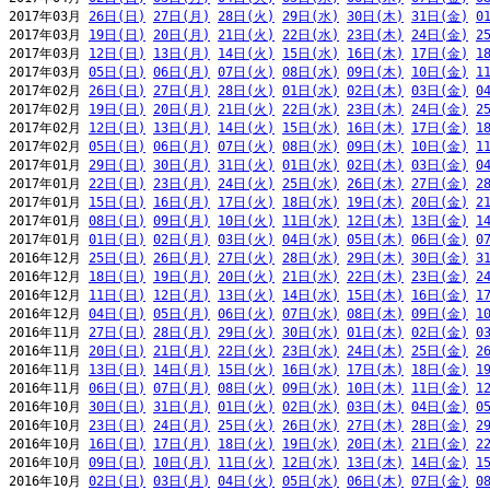
2017年03月 
26日(日)
27日(月)
28日(火)
29日(水)
30日(木)
31日(金)
0
2017年03月 
19日(日)
20日(月)
21日(火)
22日(水)
23日(木)
24日(金)
2
2017年03月 
12日(日)
13日(月)
14日(火)
15日(水)
16日(木)
17日(金)
1
2017年03月 
05日(日)
06日(月)
07日(火)
08日(水)
09日(木)
10日(金)
1
2017年02月 
26日(日)
27日(月)
28日(火)
01日(水)
02日(木)
03日(金)
0
2017年02月 
19日(日)
20日(月)
21日(火)
22日(水)
23日(木)
24日(金)
2
2017年02月 
12日(日)
13日(月)
14日(火)
15日(水)
16日(木)
17日(金)
1
2017年02月 
05日(日)
06日(月)
07日(火)
08日(水)
09日(木)
10日(金)
1
2017年01月 
29日(日)
30日(月)
31日(火)
01日(水)
02日(木)
03日(金)
0
2017年01月 
22日(日)
23日(月)
24日(火)
25日(水)
26日(木)
27日(金)
2
2017年01月 
15日(日)
16日(月)
17日(火)
18日(水)
19日(木)
20日(金)
2
2017年01月 
08日(日)
09日(月)
10日(火)
11日(水)
12日(木)
13日(金)
1
2017年01月 
01日(日)
02日(月)
03日(火)
04日(水)
05日(木)
06日(金)
0
2016年12月 
25日(日)
26日(月)
27日(火)
28日(水)
29日(木)
30日(金)
3
2016年12月 
18日(日)
19日(月)
20日(火)
21日(水)
22日(木)
23日(金)
2
2016年12月 
11日(日)
12日(月)
13日(火)
14日(水)
15日(木)
16日(金)
1
2016年12月 
04日(日)
05日(月)
06日(火)
07日(水)
08日(木)
09日(金)
1
2016年11月 
27日(日)
28日(月)
29日(火)
30日(水)
01日(木)
02日(金)
0
2016年11月 
20日(日)
21日(月)
22日(火)
23日(水)
24日(木)
25日(金)
2
2016年11月 
13日(日)
14日(月)
15日(火)
16日(水)
17日(木)
18日(金)
1
2016年11月 
06日(日)
07日(月)
08日(火)
09日(水)
10日(木)
11日(金)
1
2016年10月 
30日(日)
31日(月)
01日(火)
02日(水)
03日(木)
04日(金)
0
2016年10月 
23日(日)
24日(月)
25日(火)
26日(水)
27日(木)
28日(金)
2
2016年10月 
16日(日)
17日(月)
18日(火)
19日(水)
20日(木)
21日(金)
2
2016年10月 
09日(日)
10日(月)
11日(火)
12日(水)
13日(木)
14日(金)
1
2016年10月 
02日(日)
03日(月)
04日(火)
05日(水)
06日(木)
07日(金)
0