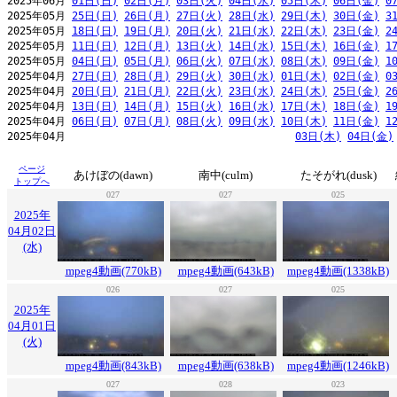
2025年06月 
01日(日)
02日(月)
03日(火)
04日(水)
05日(木)
06日(金)
0
2025年05月 
25日(日)
26日(月)
27日(火)
28日(水)
29日(木)
30日(金)
3
2025年05月 
18日(日)
19日(月)
20日(火)
21日(水)
22日(木)
23日(金)
2
2025年05月 
11日(日)
12日(月)
13日(火)
14日(水)
15日(木)
16日(金)
1
2025年05月 
04日(日)
05日(月)
06日(火)
07日(水)
08日(木)
09日(金)
1
2025年04月 
27日(日)
28日(月)
29日(火)
30日(水)
01日(木)
02日(金)
0
2025年04月 
20日(日)
21日(月)
22日(火)
23日(水)
24日(木)
25日(金)
2
2025年04月 
13日(日)
14日(月)
15日(火)
16日(水)
17日(木)
18日(金)
1
2025年04月 
06日(日)
07日(月)
08日(火)
09日(水)
10日(木)
11日(金)
1
2025年04月                                     
03日(木)
04日(金)
ページ
あけぼの(dawn)
南中(culm)
たそがれ(dusk)
トップへ
027
027
025
2025年
04月02日
(水)
mpeg4動画(770kB)
mpeg4動画(643kB)
mpeg4動画(1338kB)
026
027
025
2025年
04月01日
(火)
mpeg4動画(843kB)
mpeg4動画(638kB)
mpeg4動画(1246kB)
027
028
023