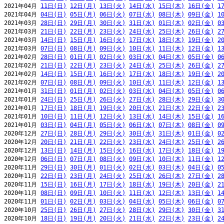
2021年04月 
11日(日)
12日(月)
13日(火)
14日(水)
15日(木)
16日(金)
1
2021年04月 
04日(日)
05日(月)
06日(火)
07日(水)
08日(木)
09日(金)
1
2021年03月 
28日(日)
29日(月)
30日(火)
31日(水)
01日(木)
02日(金)
0
2021年03月 
21日(日)
22日(月)
23日(火)
24日(水)
25日(木)
26日(金)
2
2021年03月 
14日(日)
15日(月)
16日(火)
17日(水)
18日(木)
19日(金)
2
2021年03月 
07日(日)
08日(月)
09日(火)
10日(水)
11日(木)
12日(金)
1
2021年02月 
28日(日)
01日(月)
02日(火)
03日(水)
04日(木)
05日(金)
0
2021年02月 
21日(日)
22日(月)
23日(火)
24日(水)
25日(木)
26日(金)
2
2021年02月 
14日(日)
15日(月)
16日(火)
17日(水)
18日(木)
19日(金)
2
2021年02月 
07日(日)
08日(月)
09日(火)
10日(水)
11日(木)
12日(金)
1
2021年01月 
31日(日)
01日(月)
02日(火)
03日(水)
04日(木)
05日(金)
0
2021年01月 
24日(日)
25日(月)
26日(火)
27日(水)
28日(木)
29日(金)
3
2021年01月 
17日(日)
18日(月)
19日(火)
20日(水)
21日(木)
22日(金)
2
2021年01月 
10日(日)
11日(月)
12日(火)
13日(水)
14日(木)
15日(金)
1
2021年01月 
03日(日)
04日(月)
05日(火)
06日(水)
07日(木)
08日(金)
0
2020年12月 
27日(日)
28日(月)
29日(火)
30日(水)
31日(木)
01日(金)
0
2020年12月 
20日(日)
21日(月)
22日(火)
23日(水)
24日(木)
25日(金)
2
2020年12月 
13日(日)
14日(月)
15日(火)
16日(水)
17日(木)
18日(金)
1
2020年12月 
06日(日)
07日(月)
08日(火)
09日(水)
10日(木)
11日(金)
1
2020年11月 
29日(日)
30日(月)
01日(火)
02日(水)
03日(木)
04日(金)
0
2020年11月 
22日(日)
23日(月)
24日(火)
25日(水)
26日(木)
27日(金)
2
2020年11月 
15日(日)
16日(月)
17日(火)
18日(水)
19日(木)
20日(金)
2
2020年11月 
08日(日)
09日(月)
10日(火)
11日(水)
12日(木)
13日(金)
1
2020年11月 
01日(日)
02日(月)
03日(火)
04日(水)
05日(木)
06日(金)
0
2020年10月 
25日(日)
26日(月)
27日(火)
28日(水)
29日(木)
30日(金)
3
2020年10月 
18日(日)
19日(月)
20日(火)
21日(水)
22日(木)
23日(金)
2