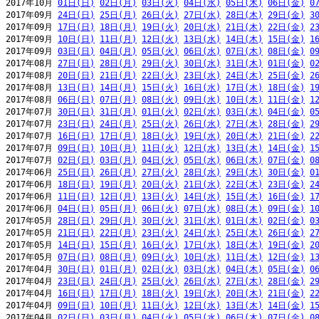
2017年10月 
01日(日)
02日(月)
03日(火)
04日(水)
05日(木)
06日(金)
0
2017年09月 
24日(日)
25日(月)
26日(火)
27日(水)
28日(木)
29日(金)
3
2017年09月 
17日(日)
18日(月)
19日(火)
20日(水)
21日(木)
22日(金)
2
2017年09月 
10日(日)
11日(月)
12日(火)
13日(水)
14日(木)
15日(金)
1
2017年09月 
03日(日)
04日(月)
05日(火)
06日(水)
07日(木)
08日(金)
0
2017年08月 
27日(日)
28日(月)
29日(火)
30日(水)
31日(木)
01日(金)
0
2017年08月 
20日(日)
21日(月)
22日(火)
23日(水)
24日(木)
25日(金)
2
2017年08月 
13日(日)
14日(月)
15日(火)
16日(水)
17日(木)
18日(金)
1
2017年08月 
06日(日)
07日(月)
08日(火)
09日(水)
10日(木)
11日(金)
1
2017年07月 
30日(日)
31日(月)
01日(火)
02日(水)
03日(木)
04日(金)
0
2017年07月 
23日(日)
24日(月)
25日(火)
26日(水)
27日(木)
28日(金)
2
2017年07月 
16日(日)
17日(月)
18日(火)
19日(水)
20日(木)
21日(金)
2
2017年07月 
09日(日)
10日(月)
11日(火)
12日(水)
13日(木)
14日(金)
1
2017年07月 
02日(日)
03日(月)
04日(火)
05日(水)
06日(木)
07日(金)
0
2017年06月 
25日(日)
26日(月)
27日(火)
28日(水)
29日(木)
30日(金)
0
2017年06月 
18日(日)
19日(月)
20日(火)
21日(水)
22日(木)
23日(金)
2
2017年06月 
11日(日)
12日(月)
13日(火)
14日(水)
15日(木)
16日(金)
1
2017年06月 
04日(日)
05日(月)
06日(火)
07日(水)
08日(木)
09日(金)
1
2017年05月 
28日(日)
29日(月)
30日(火)
31日(水)
01日(木)
02日(金)
0
2017年05月 
21日(日)
22日(月)
23日(火)
24日(水)
25日(木)
26日(金)
2
2017年05月 
14日(日)
15日(月)
16日(火)
17日(水)
18日(木)
19日(金)
2
2017年05月 
07日(日)
08日(月)
09日(火)
10日(水)
11日(木)
12日(金)
1
2017年04月 
30日(日)
01日(月)
02日(火)
03日(水)
04日(木)
05日(金)
0
2017年04月 
23日(日)
24日(月)
25日(火)
26日(水)
27日(木)
28日(金)
2
2017年04月 
16日(日)
17日(月)
18日(火)
19日(水)
20日(木)
21日(金)
2
2017年04月 
09日(日)
10日(月)
11日(火)
12日(水)
13日(木)
14日(金)
1
2017年04月 
02日(日)
03日(月)
04日(火)
05日(水)
06日(木)
07日(金)
0