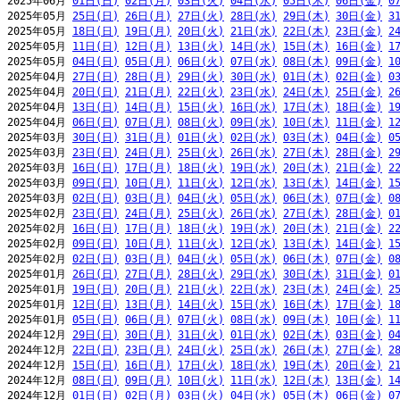
2025年06月 
01日(日)
02日(月)
03日(火)
04日(水)
05日(木)
06日(金)
0
2025年05月 
25日(日)
26日(月)
27日(火)
28日(水)
29日(木)
30日(金)
3
2025年05月 
18日(日)
19日(月)
20日(火)
21日(水)
22日(木)
23日(金)
2
2025年05月 
11日(日)
12日(月)
13日(火)
14日(水)
15日(木)
16日(金)
1
2025年05月 
04日(日)
05日(月)
06日(火)
07日(水)
08日(木)
09日(金)
1
2025年04月 
27日(日)
28日(月)
29日(火)
30日(水)
01日(木)
02日(金)
0
2025年04月 
20日(日)
21日(月)
22日(火)
23日(水)
24日(木)
25日(金)
2
2025年04月 
13日(日)
14日(月)
15日(火)
16日(水)
17日(木)
18日(金)
1
2025年04月 
06日(日)
07日(月)
08日(火)
09日(水)
10日(木)
11日(金)
1
2025年03月 
30日(日)
31日(月)
01日(火)
02日(水)
03日(木)
04日(金)
0
2025年03月 
23日(日)
24日(月)
25日(火)
26日(水)
27日(木)
28日(金)
2
2025年03月 
16日(日)
17日(月)
18日(火)
19日(水)
20日(木)
21日(金)
2
2025年03月 
09日(日)
10日(月)
11日(火)
12日(水)
13日(木)
14日(金)
1
2025年03月 
02日(日)
03日(月)
04日(火)
05日(水)
06日(木)
07日(金)
0
2025年02月 
23日(日)
24日(月)
25日(火)
26日(水)
27日(木)
28日(金)
0
2025年02月 
16日(日)
17日(月)
18日(火)
19日(水)
20日(木)
21日(金)
2
2025年02月 
09日(日)
10日(月)
11日(火)
12日(水)
13日(木)
14日(金)
1
2025年02月 
02日(日)
03日(月)
04日(火)
05日(水)
06日(木)
07日(金)
0
2025年01月 
26日(日)
27日(月)
28日(火)
29日(水)
30日(木)
31日(金)
0
2025年01月 
19日(日)
20日(月)
21日(火)
22日(水)
23日(木)
24日(金)
2
2025年01月 
12日(日)
13日(月)
14日(火)
15日(水)
16日(木)
17日(金)
1
2025年01月 
05日(日)
06日(月)
07日(火)
08日(水)
09日(木)
10日(金)
1
2024年12月 
29日(日)
30日(月)
31日(火)
01日(水)
02日(木)
03日(金)
0
2024年12月 
22日(日)
23日(月)
24日(火)
25日(水)
26日(木)
27日(金)
2
2024年12月 
15日(日)
16日(月)
17日(火)
18日(水)
19日(木)
20日(金)
2
2024年12月 
08日(日)
09日(月)
10日(火)
11日(水)
12日(木)
13日(金)
1
2024年12月 
01日(日)
02日(月)
03日(火)
04日(水)
05日(木)
06日(金)
0