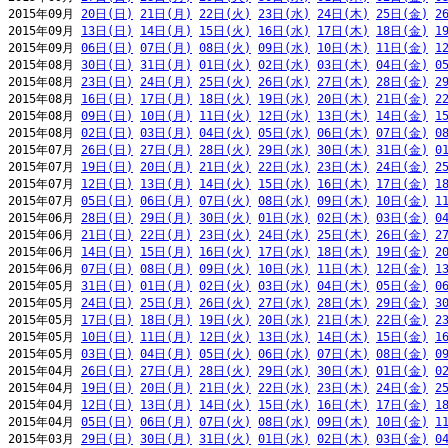
2015年09月 
20日(日)
21日(月)
22日(火)
23日(水)
24日(木)
25日(金)
2
2015年09月 
13日(日)
14日(月)
15日(火)
16日(水)
17日(木)
18日(金)
1
2015年09月 
06日(日)
07日(月)
08日(火)
09日(水)
10日(木)
11日(金)
1
2015年08月 
30日(日)
31日(月)
01日(火)
02日(水)
03日(木)
04日(金)
0
2015年08月 
23日(日)
24日(月)
25日(火)
26日(水)
27日(木)
28日(金)
2
2015年08月 
16日(日)
17日(月)
18日(火)
19日(水)
20日(木)
21日(金)
2
2015年08月 
09日(日)
10日(月)
11日(火)
12日(水)
13日(木)
14日(金)
1
2015年08月 
02日(日)
03日(月)
04日(火)
05日(水)
06日(木)
07日(金)
0
2015年07月 
26日(日)
27日(月)
28日(火)
29日(水)
30日(木)
31日(金)
0
2015年07月 
19日(日)
20日(月)
21日(火)
22日(水)
23日(木)
24日(金)
2
2015年07月 
12日(日)
13日(月)
14日(火)
15日(水)
16日(木)
17日(金)
1
2015年07月 
05日(日)
06日(月)
07日(火)
08日(水)
09日(木)
10日(金)
1
2015年06月 
28日(日)
29日(月)
30日(火)
01日(水)
02日(木)
03日(金)
0
2015年06月 
21日(日)
22日(月)
23日(火)
24日(水)
25日(木)
26日(金)
2
2015年06月 
14日(日)
15日(月)
16日(火)
17日(水)
18日(木)
19日(金)
2
2015年06月 
07日(日)
08日(月)
09日(火)
10日(水)
11日(木)
12日(金)
1
2015年05月 
31日(日)
01日(月)
02日(火)
03日(水)
04日(木)
05日(金)
0
2015年05月 
24日(日)
25日(月)
26日(火)
27日(水)
28日(木)
29日(金)
3
2015年05月 
17日(日)
18日(月)
19日(火)
20日(水)
21日(木)
22日(金)
2
2015年05月 
10日(日)
11日(月)
12日(火)
13日(水)
14日(木)
15日(金)
1
2015年05月 
03日(日)
04日(月)
05日(火)
06日(水)
07日(木)
08日(金)
0
2015年04月 
26日(日)
27日(月)
28日(火)
29日(水)
30日(木)
01日(金)
0
2015年04月 
19日(日)
20日(月)
21日(火)
22日(水)
23日(木)
24日(金)
2
2015年04月 
12日(日)
13日(月)
14日(火)
15日(水)
16日(木)
17日(金)
1
2015年04月 
05日(日)
06日(月)
07日(火)
08日(水)
09日(木)
10日(金)
1
2015年03月 
29日(日)
30日(月)
31日(火)
01日(水)
02日(木)
03日(金)
0