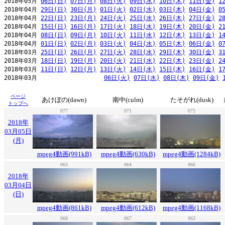
2018年05月 
06日(日)
07日(月)
08日(火)
09日(水)
10日(木)
11日(金)
1
2018年04月 
29日(日)
30日(月)
01日(火)
02日(水)
03日(木)
04日(金)
0
2018年04月 
22日(日)
23日(月)
24日(火)
25日(水)
26日(木)
27日(金)
2
2018年04月 
15日(日)
16日(月)
17日(火)
18日(水)
19日(木)
20日(金)
2
2018年04月 
08日(日)
09日(月)
10日(火)
11日(水)
12日(木)
13日(金)
1
2018年04月 
01日(日)
02日(月)
03日(火)
04日(水)
05日(木)
06日(金)
0
2018年03月 
25日(日)
26日(月)
27日(火)
28日(水)
29日(木)
30日(金)
3
2018年03月 
18日(日)
19日(月)
20日(火)
21日(水)
22日(木)
23日(金)
2
2018年03月 
11日(日)
12日(月)
13日(火)
14日(水)
15日(木)
16日(金)
1
2018年03月                   
06日(火)
07日(水)
08日(木)
09日(金)
ページ
あけぼの(dawn)
南中(culm)
たそがれ(dusk)
トップへ
077
071
072
2018年
03月05日
(月)
mpeg4動画(991kB)
mpeg4動画(630kB)
mpeg4動画(1284kB)
063
064
066
2018年
03月04日
(日)
mpeg4動画(861kB)
mpeg4動画(612kB)
mpeg4動画(1168kB)
068
067
063