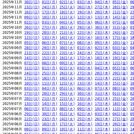
2025年11月 
30日(日)
01日(月)
02日(火)
03日(水)
04日(木)
05日(金)
0
2025年11月 
23日(日)
24日(月)
25日(火)
26日(水)
27日(木)
28日(金)
2
2025年11月 
16日(日)
17日(月)
18日(火)
19日(水)
20日(木)
21日(金)
2
2025年11月 
09日(日)
10日(月)
11日(火)
12日(水)
13日(木)
14日(金)
1
2025年11月 
02日(日)
03日(月)
04日(火)
05日(水)
06日(木)
07日(金)
0
2025年10月 
26日(日)
27日(月)
28日(火)
29日(水)
30日(木)
31日(金)
0
2025年10月 
19日(日)
20日(月)
21日(火)
22日(水)
23日(木)
24日(金)
2
2025年10月 
12日(日)
13日(月)
14日(火)
15日(水)
16日(木)
17日(金)
1
2025年10月 
05日(日)
06日(月)
07日(火)
08日(水)
09日(木)
10日(金)
1
2025年09月 
28日(日)
29日(月)
30日(火)
01日(水)
02日(木)
03日(金)
0
2025年09月 
21日(日)
22日(月)
23日(火)
24日(水)
25日(木)
26日(金)
2
2025年09月 
14日(日)
15日(月)
16日(火)
17日(水)
18日(木)
19日(金)
2
2025年09月 
07日(日)
08日(月)
09日(火)
10日(水)
11日(木)
12日(金)
1
2025年08月 
31日(日)
01日(月)
02日(火)
03日(水)
04日(木)
05日(金)
0
2025年08月 
24日(日)
25日(月)
26日(火)
27日(水)
28日(木)
29日(金)
3
2025年08月 
17日(日)
18日(月)
19日(火)
20日(水)
21日(木)
22日(金)
2
2025年08月 
10日(日)
11日(月)
12日(火)
13日(水)
14日(木)
15日(金)
1
2025年08月 
03日(日)
04日(月)
05日(火)
06日(水)
07日(木)
08日(金)
0
2025年07月 
27日(日)
28日(月)
29日(火)
30日(水)
31日(木)
01日(金)
0
2025年07月 
20日(日)
21日(月)
22日(火)
23日(水)
24日(木)
25日(金)
2
2025年07月 
13日(日)
14日(月)
15日(火)
16日(水)
17日(木)
18日(金)
1
2025年07月 
06日(日)
07日(月)
08日(火)
09日(水)
10日(木)
11日(金)
1
2025年06月 
29日(日)
30日(月)
01日(火)
02日(水)
03日(木)
04日(金)
0
2025年06月 
22日(日)
23日(月)
24日(火)
25日(水)
26日(木)
27日(金)
2
2025年06月 
15日(日)
16日(月)
17日(火)
18日(水)
19日(木)
20日(金)
2
2025年06月 
08日(日)
09日(月)
10日(火)
11日(水)
12日(木)
13日(金)
1