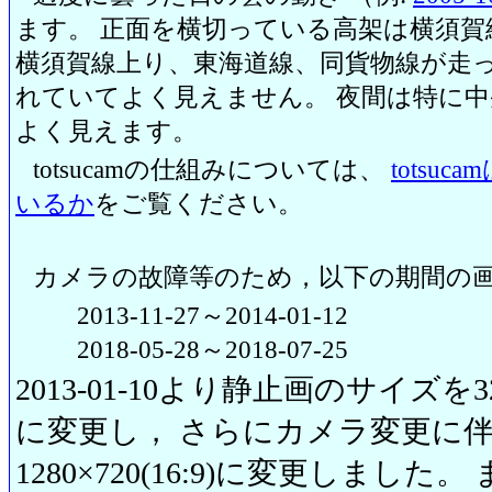
ます。 正面を横切っている高架は横須賀
横須賀線上り、東海道線、同貨物線が走っ
れていてよく見えません。 夜間は特に
よく見えます。
totsucamの仕組みについては、
totsu
いるか
をご覧ください。
カメラの故障等のため，以下の期間の
2013-11-27～2014-01-12
2018-05-28～2018-07-25
2013-01-10より静止画のサイズを320
に変更し， さらにカメラ変更に伴い20
1280×720(16:9)に変更しまし