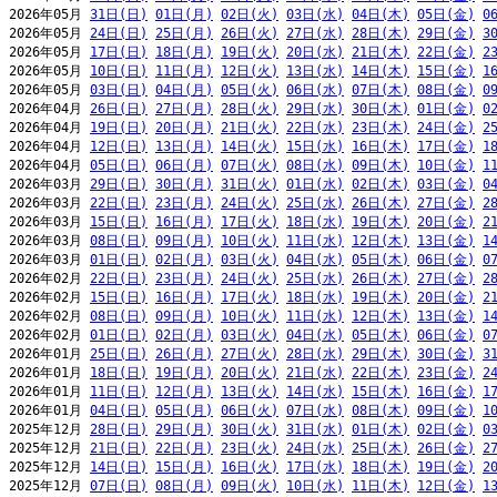
2026年05月 
31日(日)
01日(月)
02日(火)
03日(水)
04日(木)
05日(金)
0
2026年05月 
24日(日)
25日(月)
26日(火)
27日(水)
28日(木)
29日(金)
3
2026年05月 
17日(日)
18日(月)
19日(火)
20日(水)
21日(木)
22日(金)
2
2026年05月 
10日(日)
11日(月)
12日(火)
13日(水)
14日(木)
15日(金)
1
2026年05月 
03日(日)
04日(月)
05日(火)
06日(水)
07日(木)
08日(金)
0
2026年04月 
26日(日)
27日(月)
28日(火)
29日(水)
30日(木)
01日(金)
0
2026年04月 
19日(日)
20日(月)
21日(火)
22日(水)
23日(木)
24日(金)
2
2026年04月 
12日(日)
13日(月)
14日(火)
15日(水)
16日(木)
17日(金)
1
2026年04月 
05日(日)
06日(月)
07日(火)
08日(水)
09日(木)
10日(金)
1
2026年03月 
29日(日)
30日(月)
31日(火)
01日(水)
02日(木)
03日(金)
0
2026年03月 
22日(日)
23日(月)
24日(火)
25日(水)
26日(木)
27日(金)
2
2026年03月 
15日(日)
16日(月)
17日(火)
18日(水)
19日(木)
20日(金)
2
2026年03月 
08日(日)
09日(月)
10日(火)
11日(水)
12日(木)
13日(金)
1
2026年03月 
01日(日)
02日(月)
03日(火)
04日(水)
05日(木)
06日(金)
0
2026年02月 
22日(日)
23日(月)
24日(火)
25日(水)
26日(木)
27日(金)
2
2026年02月 
15日(日)
16日(月)
17日(火)
18日(水)
19日(木)
20日(金)
2
2026年02月 
08日(日)
09日(月)
10日(火)
11日(水)
12日(木)
13日(金)
1
2026年02月 
01日(日)
02日(月)
03日(火)
04日(水)
05日(木)
06日(金)
0
2026年01月 
25日(日)
26日(月)
27日(火)
28日(水)
29日(木)
30日(金)
3
2026年01月 
18日(日)
19日(月)
20日(火)
21日(水)
22日(木)
23日(金)
2
2026年01月 
11日(日)
12日(月)
13日(火)
14日(水)
15日(木)
16日(金)
1
2026年01月 
04日(日)
05日(月)
06日(火)
07日(水)
08日(木)
09日(金)
1
2025年12月 
28日(日)
29日(月)
30日(火)
31日(水)
01日(木)
02日(金)
0
2025年12月 
21日(日)
22日(月)
23日(火)
24日(水)
25日(木)
26日(金)
2
2025年12月 
14日(日)
15日(月)
16日(火)
17日(水)
18日(木)
19日(金)
2
2025年12月 
07日(日)
08日(月)
09日(火)
10日(水)
11日(木)
12日(金)
1