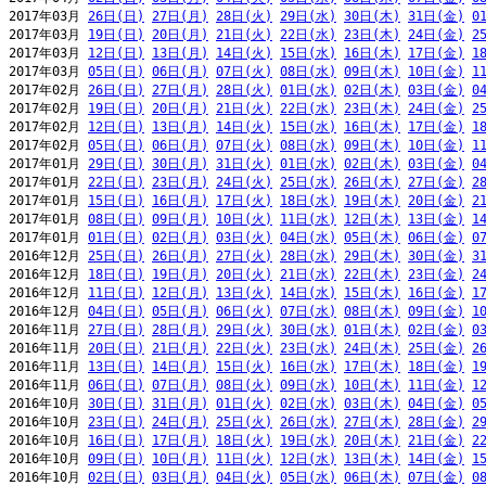
2017年03月 
26日(日)
27日(月)
28日(火)
29日(水)
30日(木)
31日(金)
0
2017年03月 
19日(日)
20日(月)
21日(火)
22日(水)
23日(木)
24日(金)
2
2017年03月 
12日(日)
13日(月)
14日(火)
15日(水)
16日(木)
17日(金)
1
2017年03月 
05日(日)
06日(月)
07日(火)
08日(水)
09日(木)
10日(金)
1
2017年02月 
26日(日)
27日(月)
28日(火)
01日(水)
02日(木)
03日(金)
0
2017年02月 
19日(日)
20日(月)
21日(火)
22日(水)
23日(木)
24日(金)
2
2017年02月 
12日(日)
13日(月)
14日(火)
15日(水)
16日(木)
17日(金)
1
2017年02月 
05日(日)
06日(月)
07日(火)
08日(水)
09日(木)
10日(金)
1
2017年01月 
29日(日)
30日(月)
31日(火)
01日(水)
02日(木)
03日(金)
0
2017年01月 
22日(日)
23日(月)
24日(火)
25日(水)
26日(木)
27日(金)
2
2017年01月 
15日(日)
16日(月)
17日(火)
18日(水)
19日(木)
20日(金)
2
2017年01月 
08日(日)
09日(月)
10日(火)
11日(水)
12日(木)
13日(金)
1
2017年01月 
01日(日)
02日(月)
03日(火)
04日(水)
05日(木)
06日(金)
0
2016年12月 
25日(日)
26日(月)
27日(火)
28日(水)
29日(木)
30日(金)
3
2016年12月 
18日(日)
19日(月)
20日(火)
21日(水)
22日(木)
23日(金)
2
2016年12月 
11日(日)
12日(月)
13日(火)
14日(水)
15日(木)
16日(金)
1
2016年12月 
04日(日)
05日(月)
06日(火)
07日(水)
08日(木)
09日(金)
1
2016年11月 
27日(日)
28日(月)
29日(火)
30日(水)
01日(木)
02日(金)
0
2016年11月 
20日(日)
21日(月)
22日(火)
23日(水)
24日(木)
25日(金)
2
2016年11月 
13日(日)
14日(月)
15日(火)
16日(水)
17日(木)
18日(金)
1
2016年11月 
06日(日)
07日(月)
08日(火)
09日(水)
10日(木)
11日(金)
1
2016年10月 
30日(日)
31日(月)
01日(火)
02日(水)
03日(木)
04日(金)
0
2016年10月 
23日(日)
24日(月)
25日(火)
26日(水)
27日(木)
28日(金)
2
2016年10月 
16日(日)
17日(月)
18日(火)
19日(水)
20日(木)
21日(金)
2
2016年10月 
09日(日)
10日(月)
11日(火)
12日(水)
13日(木)
14日(金)
1
2016年10月 
02日(日)
03日(月)
04日(火)
05日(水)
06日(木)
07日(金)
0