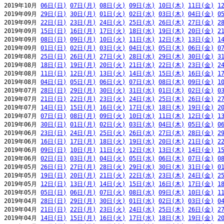
2019年10月 
06日(日)
07日(月)
08日(火)
09日(水)
10日(木)
11日(金)
1
2019年09月 
29日(日)
30日(月)
01日(火)
02日(水)
03日(木)
04日(金)
0
2019年09月 
22日(日)
23日(月)
24日(火)
25日(水)
26日(木)
27日(金)
2
2019年09月 
15日(日)
16日(月)
17日(火)
18日(水)
19日(木)
20日(金)
2
2019年09月 
08日(日)
09日(月)
10日(火)
11日(水)
12日(木)
13日(金)
1
2019年09月 
01日(日)
02日(月)
03日(火)
04日(水)
05日(木)
06日(金)
0
2019年08月 
25日(日)
26日(月)
27日(火)
28日(水)
29日(木)
30日(金)
3
2019年08月 
18日(日)
19日(月)
20日(火)
21日(水)
22日(木)
23日(金)
2
2019年08月 
11日(日)
12日(月)
13日(火)
14日(水)
15日(木)
16日(金)
1
2019年08月 
04日(日)
05日(月)
06日(火)
07日(水)
08日(木)
09日(金)
1
2019年07月 
28日(日)
29日(月)
30日(火)
31日(水)
01日(木)
02日(金)
0
2019年07月 
21日(日)
22日(月)
23日(火)
24日(水)
25日(木)
26日(金)
2
2019年07月 
14日(日)
15日(月)
16日(火)
17日(水)
18日(木)
19日(金)
2
2019年07月 
07日(日)
08日(月)
09日(火)
10日(水)
11日(木)
12日(金)
1
2019年06月 
30日(日)
01日(月)
02日(火)
03日(水)
04日(木)
05日(金)
0
2019年06月 
23日(日)
24日(月)
25日(火)
26日(水)
27日(木)
28日(金)
2
2019年06月 
16日(日)
17日(月)
18日(火)
19日(水)
20日(木)
21日(金)
2
2019年06月 
09日(日)
10日(月)
11日(火)
12日(水)
13日(木)
14日(金)
1
2019年06月 
02日(日)
03日(月)
04日(火)
05日(水)
06日(木)
07日(金)
0
2019年05月 
26日(日)
27日(月)
28日(火)
29日(水)
30日(木)
31日(金)
0
2019年05月 
19日(日)
20日(月)
21日(火)
22日(水)
23日(木)
24日(金)
2
2019年05月 
12日(日)
13日(月)
14日(火)
15日(水)
16日(木)
17日(金)
1
2019年05月 
05日(日)
06日(月)
07日(火)
08日(水)
09日(木)
10日(金)
1
2019年04月 
28日(日)
29日(月)
30日(火)
01日(水)
02日(木)
03日(金)
0
2019年04月 
21日(日)
22日(月)
23日(火)
24日(水)
25日(木)
26日(金)
2
2019年04月 
14日(日)
15日(月)
16日(火)
17日(水)
18日(木)
19日(金)
2