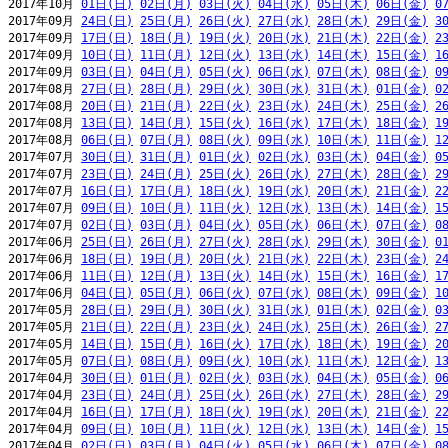
2017年10月 
01日(日)
02日(月)
03日(火)
04日(水)
05日(木)
06日(金)
0
2017年09月 
24日(日)
25日(月)
26日(火)
27日(水)
28日(木)
29日(金)
3
2017年09月 
17日(日)
18日(月)
19日(火)
20日(水)
21日(木)
22日(金)
2
2017年09月 
10日(日)
11日(月)
12日(火)
13日(水)
14日(木)
15日(金)
1
2017年09月 
03日(日)
04日(月)
05日(火)
06日(水)
07日(木)
08日(金)
0
2017年08月 
27日(日)
28日(月)
29日(火)
30日(水)
31日(木)
01日(金)
0
2017年08月 
20日(日)
21日(月)
22日(火)
23日(水)
24日(木)
25日(金)
2
2017年08月 
13日(日)
14日(月)
15日(火)
16日(水)
17日(木)
18日(金)
1
2017年08月 
06日(日)
07日(月)
08日(火)
09日(水)
10日(木)
11日(金)
1
2017年07月 
30日(日)
31日(月)
01日(火)
02日(水)
03日(木)
04日(金)
0
2017年07月 
23日(日)
24日(月)
25日(火)
26日(水)
27日(木)
28日(金)
2
2017年07月 
16日(日)
17日(月)
18日(火)
19日(水)
20日(木)
21日(金)
2
2017年07月 
09日(日)
10日(月)
11日(火)
12日(水)
13日(木)
14日(金)
1
2017年07月 
02日(日)
03日(月)
04日(火)
05日(水)
06日(木)
07日(金)
0
2017年06月 
25日(日)
26日(月)
27日(火)
28日(水)
29日(木)
30日(金)
0
2017年06月 
18日(日)
19日(月)
20日(火)
21日(水)
22日(木)
23日(金)
2
2017年06月 
11日(日)
12日(月)
13日(火)
14日(水)
15日(木)
16日(金)
1
2017年06月 
04日(日)
05日(月)
06日(火)
07日(水)
08日(木)
09日(金)
1
2017年05月 
28日(日)
29日(月)
30日(火)
31日(水)
01日(木)
02日(金)
0
2017年05月 
21日(日)
22日(月)
23日(火)
24日(水)
25日(木)
26日(金)
2
2017年05月 
14日(日)
15日(月)
16日(火)
17日(水)
18日(木)
19日(金)
2
2017年05月 
07日(日)
08日(月)
09日(火)
10日(水)
11日(木)
12日(金)
1
2017年04月 
30日(日)
01日(月)
02日(火)
03日(水)
04日(木)
05日(金)
0
2017年04月 
23日(日)
24日(月)
25日(火)
26日(水)
27日(木)
28日(金)
2
2017年04月 
16日(日)
17日(月)
18日(火)
19日(水)
20日(木)
21日(金)
2
2017年04月 
09日(日)
10日(月)
11日(火)
12日(水)
13日(木)
14日(金)
1
2017年04月 
02日(日)
03日(月)
04日(火)
05日(水)
06日(木)
07日(金)
0