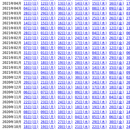
2021年04月 
11日(日)
12日(月)
13日(火)
14日(水)
15日(木)
16日(金)
1
2021年04月 
04日(日)
05日(月)
06日(火)
07日(水)
08日(木)
09日(金)
1
2021年03月 
28日(日)
29日(月)
30日(火)
31日(水)
01日(木)
02日(金)
0
2021年03月 
21日(日)
22日(月)
23日(火)
24日(水)
25日(木)
26日(金)
2
2021年03月 
14日(日)
15日(月)
16日(火)
17日(水)
18日(木)
19日(金)
2
2021年03月 
07日(日)
08日(月)
09日(火)
10日(水)
11日(木)
12日(金)
1
2021年02月 
28日(日)
01日(月)
02日(火)
03日(水)
04日(木)
05日(金)
0
2021年02月 
21日(日)
22日(月)
23日(火)
24日(水)
25日(木)
26日(金)
2
2021年02月 
14日(日)
15日(月)
16日(火)
17日(水)
18日(木)
19日(金)
2
2021年02月 
07日(日)
08日(月)
09日(火)
10日(水)
11日(木)
12日(金)
1
2021年01月 
31日(日)
01日(月)
02日(火)
03日(水)
04日(木)
05日(金)
0
2021年01月 
24日(日)
25日(月)
26日(火)
27日(水)
28日(木)
29日(金)
3
2021年01月 
17日(日)
18日(月)
19日(火)
20日(水)
21日(木)
22日(金)
2
2021年01月 
10日(日)
11日(月)
12日(火)
13日(水)
14日(木)
15日(金)
1
2021年01月 
03日(日)
04日(月)
05日(火)
06日(水)
07日(木)
08日(金)
0
2020年12月 
27日(日)
28日(月)
29日(火)
30日(水)
31日(木)
01日(金)
0
2020年12月 
20日(日)
21日(月)
22日(火)
23日(水)
24日(木)
25日(金)
2
2020年12月 
13日(日)
14日(月)
15日(火)
16日(水)
17日(木)
18日(金)
1
2020年12月 
06日(日)
07日(月)
08日(火)
09日(水)
10日(木)
11日(金)
1
2020年11月 
29日(日)
30日(月)
01日(火)
02日(水)
03日(木)
04日(金)
0
2020年11月 
22日(日)
23日(月)
24日(火)
25日(水)
26日(木)
27日(金)
2
2020年11月 
15日(日)
16日(月)
17日(火)
18日(水)
19日(木)
20日(金)
2
2020年11月 
08日(日)
09日(月)
10日(火)
11日(水)
12日(木)
13日(金)
1
2020年11月 
01日(日)
02日(月)
03日(火)
04日(水)
05日(木)
06日(金)
0
2020年10月 
25日(日)
26日(月)
27日(火)
28日(水)
29日(木)
30日(金)
3
2020年10月 
18日(日)
19日(月)
20日(火)
21日(水)
22日(木)
23日(金)
2