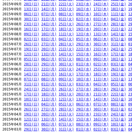
2015年09月 
20日(日)
21日(月)
22日(火)
23日(水)
24日(木)
25日(金)
2
2015年09月 
13日(日)
14日(月)
15日(火)
16日(水)
17日(木)
18日(金)
1
2015年09月 
06日(日)
07日(月)
08日(火)
09日(水)
10日(木)
11日(金)
1
2015年08月 
30日(日)
31日(月)
01日(火)
02日(水)
03日(木)
04日(金)
0
2015年08月 
23日(日)
24日(月)
25日(火)
26日(水)
27日(木)
28日(金)
2
2015年08月 
16日(日)
17日(月)
18日(火)
19日(水)
20日(木)
21日(金)
2
2015年08月 
09日(日)
10日(月)
11日(火)
12日(水)
13日(木)
14日(金)
1
2015年08月 
02日(日)
03日(月)
04日(火)
05日(水)
06日(木)
07日(金)
0
2015年07月 
26日(日)
27日(月)
28日(火)
29日(水)
30日(木)
31日(金)
0
2015年07月 
19日(日)
20日(月)
21日(火)
22日(水)
23日(木)
24日(金)
2
2015年07月 
12日(日)
13日(月)
14日(火)
15日(水)
16日(木)
17日(金)
1
2015年07月 
05日(日)
06日(月)
07日(火)
08日(水)
09日(木)
10日(金)
1
2015年06月 
28日(日)
29日(月)
30日(火)
01日(水)
02日(木)
03日(金)
0
2015年06月 
21日(日)
22日(月)
23日(火)
24日(水)
25日(木)
26日(金)
2
2015年06月 
14日(日)
15日(月)
16日(火)
17日(水)
18日(木)
19日(金)
2
2015年06月 
07日(日)
08日(月)
09日(火)
10日(水)
11日(木)
12日(金)
1
2015年05月 
31日(日)
01日(月)
02日(火)
03日(水)
04日(木)
05日(金)
0
2015年05月 
24日(日)
25日(月)
26日(火)
27日(水)
28日(木)
29日(金)
3
2015年05月 
17日(日)
18日(月)
19日(火)
20日(水)
21日(木)
22日(金)
2
2015年05月 
10日(日)
11日(月)
12日(火)
13日(水)
14日(木)
15日(金)
1
2015年05月 
03日(日)
04日(月)
05日(火)
06日(水)
07日(木)
08日(金)
0
2015年04月 
26日(日)
27日(月)
28日(火)
29日(水)
30日(木)
01日(金)
0
2015年04月 
19日(日)
20日(月)
21日(火)
22日(水)
23日(木)
24日(金)
2
2015年04月 
12日(日)
13日(月)
14日(火)
15日(水)
16日(木)
17日(金)
1
2015年04月 
05日(日)
06日(月)
07日(火)
08日(水)
09日(木)
10日(金)
1
2015年03月 
29日(日)
30日(月)
31日(火)
01日(水)
02日(木)
03日(金)
0