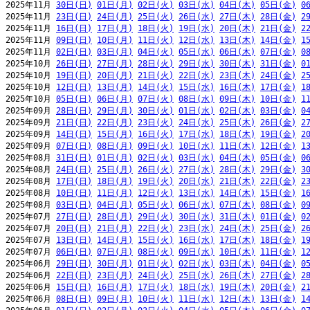
2025年11月 
30日(日)
01日(月)
02日(火)
03日(水)
04日(木)
05日(金)
0
2025年11月 
23日(日)
24日(月)
25日(火)
26日(水)
27日(木)
28日(金)
2
2025年11月 
16日(日)
17日(月)
18日(火)
19日(水)
20日(木)
21日(金)
2
2025年11月 
09日(日)
10日(月)
11日(火)
12日(水)
13日(木)
14日(金)
1
2025年11月 
02日(日)
03日(月)
04日(火)
05日(水)
06日(木)
07日(金)
0
2025年10月 
26日(日)
27日(月)
28日(火)
29日(水)
30日(木)
31日(金)
0
2025年10月 
19日(日)
20日(月)
21日(火)
22日(水)
23日(木)
24日(金)
2
2025年10月 
12日(日)
13日(月)
14日(火)
15日(水)
16日(木)
17日(金)
1
2025年10月 
05日(日)
06日(月)
07日(火)
08日(水)
09日(木)
10日(金)
1
2025年09月 
28日(日)
29日(月)
30日(火)
01日(水)
02日(木)
03日(金)
0
2025年09月 
21日(日)
22日(月)
23日(火)
24日(水)
25日(木)
26日(金)
2
2025年09月 
14日(日)
15日(月)
16日(火)
17日(水)
18日(木)
19日(金)
2
2025年09月 
07日(日)
08日(月)
09日(火)
10日(水)
11日(木)
12日(金)
1
2025年08月 
31日(日)
01日(月)
02日(火)
03日(水)
04日(木)
05日(金)
0
2025年08月 
24日(日)
25日(月)
26日(火)
27日(水)
28日(木)
29日(金)
3
2025年08月 
17日(日)
18日(月)
19日(火)
20日(水)
21日(木)
22日(金)
2
2025年08月 
10日(日)
11日(月)
12日(火)
13日(水)
14日(木)
15日(金)
1
2025年08月 
03日(日)
04日(月)
05日(火)
06日(水)
07日(木)
08日(金)
0
2025年07月 
27日(日)
28日(月)
29日(火)
30日(水)
31日(木)
01日(金)
0
2025年07月 
20日(日)
21日(月)
22日(火)
23日(水)
24日(木)
25日(金)
2
2025年07月 
13日(日)
14日(月)
15日(火)
16日(水)
17日(木)
18日(金)
1
2025年07月 
06日(日)
07日(月)
08日(火)
09日(水)
10日(木)
11日(金)
1
2025年06月 
29日(日)
30日(月)
01日(火)
02日(水)
03日(木)
04日(金)
0
2025年06月 
22日(日)
23日(月)
24日(火)
25日(水)
26日(木)
27日(金)
2
2025年06月 
15日(日)
16日(月)
17日(火)
18日(水)
19日(木)
20日(金)
2
2025年06月 
08日(日)
09日(月)
10日(火)
11日(水)
12日(木)
13日(金)
1