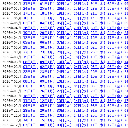
2026年05月 
31日(日)
01日(月)
02日(火)
03日(水)
04日(木)
05日(金)
0
2026年05月 
24日(日)
25日(月)
26日(火)
27日(水)
28日(木)
29日(金)
3
2026年05月 
17日(日)
18日(月)
19日(火)
20日(水)
21日(木)
22日(金)
2
2026年05月 
10日(日)
11日(月)
12日(火)
13日(水)
14日(木)
15日(金)
1
2026年05月 
03日(日)
04日(月)
05日(火)
06日(水)
07日(木)
08日(金)
0
2026年04月 
26日(日)
27日(月)
28日(火)
29日(水)
30日(木)
01日(金)
0
2026年04月 
19日(日)
20日(月)
21日(火)
22日(水)
23日(木)
24日(金)
2
2026年04月 
12日(日)
13日(月)
14日(火)
15日(水)
16日(木)
17日(金)
1
2026年04月 
05日(日)
06日(月)
07日(火)
08日(水)
09日(木)
10日(金)
1
2026年03月 
29日(日)
30日(月)
31日(火)
01日(水)
02日(木)
03日(金)
0
2026年03月 
22日(日)
23日(月)
24日(火)
25日(水)
26日(木)
27日(金)
2
2026年03月 
15日(日)
16日(月)
17日(火)
18日(水)
19日(木)
20日(金)
2
2026年03月 
08日(日)
09日(月)
10日(火)
11日(水)
12日(木)
13日(金)
1
2026年03月 
01日(日)
02日(月)
03日(火)
04日(水)
05日(木)
06日(金)
0
2026年02月 
22日(日)
23日(月)
24日(火)
25日(水)
26日(木)
27日(金)
2
2026年02月 
15日(日)
16日(月)
17日(火)
18日(水)
19日(木)
20日(金)
2
2026年02月 
08日(日)
09日(月)
10日(火)
11日(水)
12日(木)
13日(金)
1
2026年02月 
01日(日)
02日(月)
03日(火)
04日(水)
05日(木)
06日(金)
0
2026年01月 
25日(日)
26日(月)
27日(火)
28日(水)
29日(木)
30日(金)
3
2026年01月 
18日(日)
19日(月)
20日(火)
21日(水)
22日(木)
23日(金)
2
2026年01月 
11日(日)
12日(月)
13日(火)
14日(水)
15日(木)
16日(金)
1
2026年01月 
04日(日)
05日(月)
06日(火)
07日(水)
08日(木)
09日(金)
1
2025年12月 
28日(日)
29日(月)
30日(火)
31日(水)
01日(木)
02日(金)
0
2025年12月 
21日(日)
22日(月)
23日(火)
24日(水)
25日(木)
26日(金)
2
2025年12月 
14日(日)
15日(月)
16日(火)
17日(水)
18日(木)
19日(金)
2
2025年12月 
07日(日)
08日(月)
09日(火)
10日(水)
11日(木)
12日(金)
1