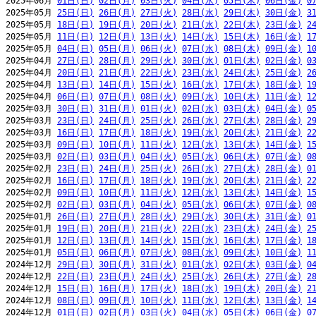
2025年06月 
01日(日)
02日(月)
03日(火)
04日(水)
05日(木)
06日(金)
0
2025年05月 
25日(日)
26日(月)
27日(火)
28日(水)
29日(木)
30日(金)
3
2025年05月 
18日(日)
19日(月)
20日(火)
21日(水)
22日(木)
23日(金)
2
2025年05月 
11日(日)
12日(月)
13日(火)
14日(水)
15日(木)
16日(金)
1
2025年05月 
04日(日)
05日(月)
06日(火)
07日(水)
08日(木)
09日(金)
1
2025年04月 
27日(日)
28日(月)
29日(火)
30日(水)
01日(木)
02日(金)
0
2025年04月 
20日(日)
21日(月)
22日(火)
23日(水)
24日(木)
25日(金)
2
2025年04月 
13日(日)
14日(月)
15日(火)
16日(水)
17日(木)
18日(金)
1
2025年04月 
06日(日)
07日(月)
08日(火)
09日(水)
10日(木)
11日(金)
1
2025年03月 
30日(日)
31日(月)
01日(火)
02日(水)
03日(木)
04日(金)
0
2025年03月 
23日(日)
24日(月)
25日(火)
26日(水)
27日(木)
28日(金)
2
2025年03月 
16日(日)
17日(月)
18日(火)
19日(水)
20日(木)
21日(金)
2
2025年03月 
09日(日)
10日(月)
11日(火)
12日(水)
13日(木)
14日(金)
1
2025年03月 
02日(日)
03日(月)
04日(火)
05日(水)
06日(木)
07日(金)
0
2025年02月 
23日(日)
24日(月)
25日(火)
26日(水)
27日(木)
28日(金)
0
2025年02月 
16日(日)
17日(月)
18日(火)
19日(水)
20日(木)
21日(金)
2
2025年02月 
09日(日)
10日(月)
11日(火)
12日(水)
13日(木)
14日(金)
1
2025年02月 
02日(日)
03日(月)
04日(火)
05日(水)
06日(木)
07日(金)
0
2025年01月 
26日(日)
27日(月)
28日(火)
29日(水)
30日(木)
31日(金)
0
2025年01月 
19日(日)
20日(月)
21日(火)
22日(水)
23日(木)
24日(金)
2
2025年01月 
12日(日)
13日(月)
14日(火)
15日(水)
16日(木)
17日(金)
1
2025年01月 
05日(日)
06日(月)
07日(火)
08日(水)
09日(木)
10日(金)
1
2024年12月 
29日(日)
30日(月)
31日(火)
01日(水)
02日(木)
03日(金)
0
2024年12月 
22日(日)
23日(月)
24日(火)
25日(水)
26日(木)
27日(金)
2
2024年12月 
15日(日)
16日(月)
17日(火)
18日(水)
19日(木)
20日(金)
2
2024年12月 
08日(日)
09日(月)
10日(火)
11日(水)
12日(木)
13日(金)
1
2024年12月 
01日(日)
02日(月)
03日(火)
04日(水)
05日(木)
06日(金)
0