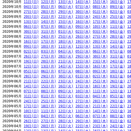
2020年10月 
11日(日)
12日(月)
13日(火)
14日(水)
15日(木)
16日(金)
1
2020年10月 
04日(日)
05日(月)
06日(火)
07日(水)
08日(木)
09日(金)
1
2020年09月 
27日(日)
28日(月)
29日(火)
30日(水)
01日(木)
02日(金)
0
2020年09月 
20日(日)
21日(月)
22日(火)
23日(水)
24日(木)
25日(金)
2
2020年09月 
13日(日)
14日(月)
15日(火)
16日(水)
17日(木)
18日(金)
1
2020年09月 
06日(日)
07日(月)
08日(火)
09日(水)
10日(木)
11日(金)
1
2020年08月 
30日(日)
31日(月)
01日(火)
02日(水)
03日(木)
04日(金)
0
2020年08月 
23日(日)
24日(月)
25日(火)
26日(水)
27日(木)
28日(金)
2
2020年08月 
16日(日)
17日(月)
18日(火)
19日(水)
20日(木)
21日(金)
2
2020年08月 
09日(日)
10日(月)
11日(火)
12日(水)
13日(木)
14日(金)
1
2020年08月 
02日(日)
03日(月)
04日(火)
05日(水)
06日(木)
07日(金)
0
2020年07月 
26日(日)
27日(月)
28日(火)
29日(水)
30日(木)
31日(金)
0
2020年07月 
19日(日)
20日(月)
21日(火)
22日(水)
23日(木)
24日(金)
2
2020年07月 
12日(日)
13日(月)
14日(火)
15日(水)
16日(木)
17日(金)
1
2020年07月 
05日(日)
06日(月)
07日(火)
08日(水)
09日(木)
10日(金)
1
2020年06月 
28日(日)
29日(月)
30日(火)
01日(水)
02日(木)
03日(金)
0
2020年06月 
21日(日)
22日(月)
23日(火)
24日(水)
25日(木)
26日(金)
2
2020年06月 
14日(日)
15日(月)
16日(火)
17日(水)
18日(木)
19日(金)
2
2020年06月 
07日(日)
08日(月)
09日(火)
10日(水)
11日(木)
12日(金)
1
2020年05月 
31日(日)
01日(月)
02日(火)
03日(水)
04日(木)
05日(金)
0
2020年05月 
24日(日)
25日(月)
26日(火)
27日(水)
28日(木)
29日(金)
3
2020年05月 
17日(日)
18日(月)
19日(火)
20日(水)
21日(木)
22日(金)
2
2020年05月 
10日(日)
11日(月)
12日(火)
13日(水)
14日(木)
15日(金)
1
2020年05月 
03日(日)
04日(月)
05日(火)
06日(水)
07日(木)
08日(金)
0
2020年04月 
26日(日)
27日(月)
28日(火)
29日(水)
30日(木)
01日(金)
0
2020年04月 
19日(日)
20日(月)
21日(火)
22日(水)
23日(木)
24日(金)
2