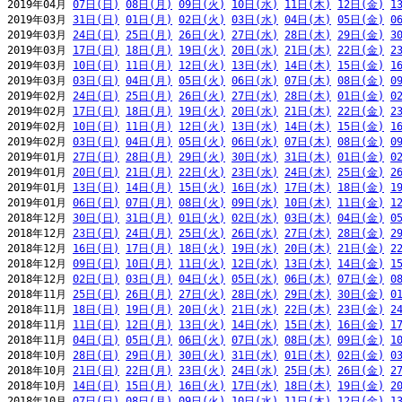
2019年04月 
07日(日)
08日(月)
09日(火)
10日(水)
11日(木)
12日(金)
1
2019年03月 
31日(日)
01日(月)
02日(火)
03日(水)
04日(木)
05日(金)
0
2019年03月 
24日(日)
25日(月)
26日(火)
27日(水)
28日(木)
29日(金)
3
2019年03月 
17日(日)
18日(月)
19日(火)
20日(水)
21日(木)
22日(金)
2
2019年03月 
10日(日)
11日(月)
12日(火)
13日(水)
14日(木)
15日(金)
1
2019年03月 
03日(日)
04日(月)
05日(火)
06日(水)
07日(木)
08日(金)
0
2019年02月 
24日(日)
25日(月)
26日(火)
27日(水)
28日(木)
01日(金)
0
2019年02月 
17日(日)
18日(月)
19日(火)
20日(水)
21日(木)
22日(金)
2
2019年02月 
10日(日)
11日(月)
12日(火)
13日(水)
14日(木)
15日(金)
1
2019年02月 
03日(日)
04日(月)
05日(火)
06日(水)
07日(木)
08日(金)
0
2019年01月 
27日(日)
28日(月)
29日(火)
30日(水)
31日(木)
01日(金)
0
2019年01月 
20日(日)
21日(月)
22日(火)
23日(水)
24日(木)
25日(金)
2
2019年01月 
13日(日)
14日(月)
15日(火)
16日(水)
17日(木)
18日(金)
1
2019年01月 
06日(日)
07日(月)
08日(火)
09日(水)
10日(木)
11日(金)
1
2018年12月 
30日(日)
31日(月)
01日(火)
02日(水)
03日(木)
04日(金)
0
2018年12月 
23日(日)
24日(月)
25日(火)
26日(水)
27日(木)
28日(金)
2
2018年12月 
16日(日)
17日(月)
18日(火)
19日(水)
20日(木)
21日(金)
2
2018年12月 
09日(日)
10日(月)
11日(火)
12日(水)
13日(木)
14日(金)
1
2018年12月 
02日(日)
03日(月)
04日(火)
05日(水)
06日(木)
07日(金)
0
2018年11月 
25日(日)
26日(月)
27日(火)
28日(水)
29日(木)
30日(金)
0
2018年11月 
18日(日)
19日(月)
20日(火)
21日(水)
22日(木)
23日(金)
2
2018年11月 
11日(日)
12日(月)
13日(火)
14日(水)
15日(木)
16日(金)
1
2018年11月 
04日(日)
05日(月)
06日(火)
07日(水)
08日(木)
09日(金)
1
2018年10月 
28日(日)
29日(月)
30日(火)
31日(水)
01日(木)
02日(金)
0
2018年10月 
21日(日)
22日(月)
23日(火)
24日(水)
25日(木)
26日(金)
2
2018年10月 
14日(日)
15日(月)
16日(火)
17日(水)
18日(木)
19日(金)
2
2018年10月 
07日(日)
08日(月)
09日(火)
10日(水)
11日(木)
12日(金)
1