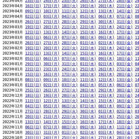
2023年04月 
23日(日)
24日(月)
25日(火)
26日(水)
27日(木)
28日(金)
2
2023年04月 
16日(日)
17日(月)
18日(火)
19日(水)
20日(木)
21日(金)
2
2023年04月 
09日(日)
10日(月)
11日(火)
12日(水)
13日(木)
14日(金)
1
2023年04月 
02日(日)
03日(月)
04日(火)
05日(水)
06日(木)
07日(金)
0
2023年03月 
26日(日)
27日(月)
28日(火)
29日(水)
30日(木)
31日(金)
0
2023年03月 
19日(日)
20日(月)
21日(火)
22日(水)
23日(木)
24日(金)
2
2023年03月 
12日(日)
13日(月)
14日(火)
15日(水)
16日(木)
17日(金)
1
2023年03月 
05日(日)
06日(月)
07日(火)
08日(水)
09日(木)
10日(金)
1
2023年02月 
26日(日)
27日(月)
28日(火)
01日(水)
02日(木)
03日(金)
0
2023年02月 
19日(日)
20日(月)
21日(火)
22日(水)
23日(木)
24日(金)
2
2023年02月 
12日(日)
13日(月)
14日(火)
15日(水)
16日(木)
17日(金)
1
2023年02月 
05日(日)
06日(月)
07日(火)
08日(水)
09日(木)
10日(金)
1
2023年01月 
29日(日)
30日(月)
31日(火)
01日(水)
02日(木)
03日(金)
0
2023年01月 
22日(日)
23日(月)
24日(火)
25日(水)
26日(木)
27日(金)
2
2023年01月 
15日(日)
16日(月)
17日(火)
18日(水)
19日(木)
20日(金)
2
2023年01月 
08日(日)
09日(月)
10日(火)
11日(水)
12日(木)
13日(金)
1
2023年01月 
01日(日)
02日(月)
03日(火)
04日(水)
05日(木)
06日(金)
0
2022年12月 
25日(日)
26日(月)
27日(火)
28日(水)
29日(木)
30日(金)
3
2022年12月 
18日(日)
19日(月)
20日(火)
21日(水)
22日(木)
23日(金)
2
2022年12月 
11日(日)
12日(月)
13日(火)
14日(水)
15日(木)
16日(金)
1
2022年12月 
04日(日)
05日(月)
06日(火)
07日(水)
08日(木)
09日(金)
1
2022年11月 
27日(日)
28日(月)
29日(火)
30日(水)
01日(木)
02日(金)
0
2022年11月 
20日(日)
21日(月)
22日(火)
23日(水)
24日(木)
25日(金)
2
2022年11月 
13日(日)
14日(月)
15日(火)
16日(水)
17日(木)
18日(金)
1
2022年11月 
06日(日)
07日(月)
08日(火)
09日(水)
10日(木)
11日(金)
1
2022年10月 
30日(日)
31日(月)
01日(火)
02日(水)
03日(木)
04日(金)
0
2022年10月 
23日(日)
24日(月)
25日(火)
26日(水)
27日(木)
28日(金)
2