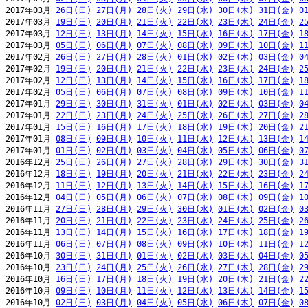
2017年03月 
26日(日)
27日(月)
28日(火)
29日(水)
30日(木)
31日(金)
0
2017年03月 
19日(日)
20日(月)
21日(火)
22日(水)
23日(木)
24日(金)
2
2017年03月 
12日(日)
13日(月)
14日(火)
15日(水)
16日(木)
17日(金)
1
2017年03月 
05日(日)
06日(月)
07日(火)
08日(水)
09日(木)
10日(金)
1
2017年02月 
26日(日)
27日(月)
28日(火)
01日(水)
02日(木)
03日(金)
0
2017年02月 
19日(日)
20日(月)
21日(火)
22日(水)
23日(木)
24日(金)
2
2017年02月 
12日(日)
13日(月)
14日(火)
15日(水)
16日(木)
17日(金)
1
2017年02月 
05日(日)
06日(月)
07日(火)
08日(水)
09日(木)
10日(金)
1
2017年01月 
29日(日)
30日(月)
31日(火)
01日(水)
02日(木)
03日(金)
0
2017年01月 
22日(日)
23日(月)
24日(火)
25日(水)
26日(木)
27日(金)
2
2017年01月 
15日(日)
16日(月)
17日(火)
18日(水)
19日(木)
20日(金)
2
2017年01月 
08日(日)
09日(月)
10日(火)
11日(水)
12日(木)
13日(金)
1
2017年01月 
01日(日)
02日(月)
03日(火)
04日(水)
05日(木)
06日(金)
0
2016年12月 
25日(日)
26日(月)
27日(火)
28日(水)
29日(木)
30日(金)
3
2016年12月 
18日(日)
19日(月)
20日(火)
21日(水)
22日(木)
23日(金)
2
2016年12月 
11日(日)
12日(月)
13日(火)
14日(水)
15日(木)
16日(金)
1
2016年12月 
04日(日)
05日(月)
06日(火)
07日(水)
08日(木)
09日(金)
1
2016年11月 
27日(日)
28日(月)
29日(火)
30日(水)
01日(木)
02日(金)
0
2016年11月 
20日(日)
21日(月)
22日(火)
23日(水)
24日(木)
25日(金)
2
2016年11月 
13日(日)
14日(月)
15日(火)
16日(水)
17日(木)
18日(金)
1
2016年11月 
06日(日)
07日(月)
08日(火)
09日(水)
10日(木)
11日(金)
1
2016年10月 
30日(日)
31日(月)
01日(火)
02日(水)
03日(木)
04日(金)
0
2016年10月 
23日(日)
24日(月)
25日(火)
26日(水)
27日(木)
28日(金)
2
2016年10月 
16日(日)
17日(月)
18日(火)
19日(水)
20日(木)
21日(金)
2
2016年10月 
09日(日)
10日(月)
11日(火)
12日(水)
13日(木)
14日(金)
1
2016年10月 
02日(日)
03日(月)
04日(火)
05日(水)
06日(木)
07日(金)
0