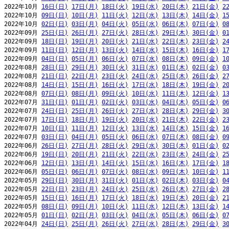
2022年10月 
16日(日)
17日(月)
18日(火)
19日(水)
20日(木)
21日(金)
2
2022年10月 
09日(日)
10日(月)
11日(火)
12日(水)
13日(木)
14日(金)
1
2022年10月 
02日(日)
03日(月)
04日(火)
05日(水)
06日(木)
07日(金)
0
2022年09月 
25日(日)
26日(月)
27日(火)
28日(水)
29日(木)
30日(金)
0
2022年09月 
18日(日)
19日(月)
20日(火)
21日(水)
22日(木)
23日(金)
2
2022年09月 
11日(日)
12日(月)
13日(火)
14日(水)
15日(木)
16日(金)
1
2022年09月 
04日(日)
05日(月)
06日(火)
07日(水)
08日(木)
09日(金)
1
2022年08月 
28日(日)
29日(月)
30日(火)
31日(水)
01日(木)
02日(金)
0
2022年08月 
21日(日)
22日(月)
23日(火)
24日(水)
25日(木)
26日(金)
2
2022年08月 
14日(日)
15日(月)
16日(火)
17日(水)
18日(木)
19日(金)
2
2022年08月 
07日(日)
08日(月)
09日(火)
10日(水)
11日(木)
12日(金)
1
2022年07月 
31日(日)
01日(月)
02日(火)
03日(水)
04日(木)
05日(金)
0
2022年07月 
24日(日)
25日(月)
26日(火)
27日(水)
28日(木)
29日(金)
3
2022年07月 
17日(日)
18日(月)
19日(火)
20日(水)
21日(木)
22日(金)
2
2022年07月 
10日(日)
11日(月)
12日(火)
13日(水)
14日(木)
15日(金)
1
2022年07月 
03日(日)
04日(月)
05日(火)
06日(水)
07日(木)
08日(金)
0
2022年06月 
26日(日)
27日(月)
28日(火)
29日(水)
30日(木)
01日(金)
0
2022年06月 
19日(日)
20日(月)
21日(火)
22日(水)
23日(木)
24日(金)
2
2022年06月 
12日(日)
13日(月)
14日(火)
15日(水)
16日(木)
17日(金)
1
2022年06月 
05日(日)
06日(月)
07日(火)
08日(水)
09日(木)
10日(金)
1
2022年05月 
29日(日)
30日(月)
31日(火)
01日(水)
02日(木)
03日(金)
0
2022年05月 
22日(日)
23日(月)
24日(火)
25日(水)
26日(木)
27日(金)
2
2022年05月 
15日(日)
16日(月)
17日(火)
18日(水)
19日(木)
20日(金)
2
2022年05月 
08日(日)
09日(月)
10日(火)
11日(水)
12日(木)
13日(金)
1
2022年05月 
01日(日)
02日(月)
03日(火)
04日(水)
05日(木)
06日(金)
0
2022年04月 
24日(日)
25日(月)
26日(火)
27日(水)
28日(木)
29日(金)
3