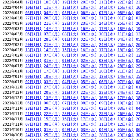
2022年04月 
17日(日)
18日(月)
19日(火)
20日(水)
21日(木)
22日(金)
2
2022年04月 
10日(日)
11日(月)
12日(火)
13日(水)
14日(木)
15日(金)
1
2022年04月 
03日(日)
04日(月)
05日(火)
06日(水)
07日(木)
08日(金)
0
2022年03月 
27日(日)
28日(月)
29日(火)
30日(水)
31日(木)
01日(金)
0
2022年03月 
20日(日)
21日(月)
22日(火)
23日(水)
24日(木)
25日(金)
2
2022年03月 
13日(日)
14日(月)
15日(火)
16日(水)
17日(木)
18日(金)
1
2022年03月 
06日(日)
07日(月)
08日(火)
09日(水)
10日(木)
11日(金)
1
2022年02月 
27日(日)
28日(月)
01日(火)
02日(水)
03日(木)
04日(金)
0
2022年02月 
20日(日)
21日(月)
22日(火)
23日(水)
24日(木)
25日(金)
2
2022年02月 
13日(日)
14日(月)
15日(火)
16日(水)
17日(木)
18日(金)
1
2022年02月 
06日(日)
07日(月)
08日(火)
09日(水)
10日(木)
11日(金)
1
2022年01月 
30日(日)
31日(月)
01日(火)
02日(水)
03日(木)
04日(金)
0
2022年01月 
23日(日)
24日(月)
25日(火)
26日(水)
27日(木)
28日(金)
2
2022年01月 
16日(日)
17日(月)
18日(火)
19日(水)
20日(木)
21日(金)
2
2022年01月 
09日(日)
10日(月)
11日(火)
12日(水)
13日(木)
14日(金)
1
2022年01月 
02日(日)
03日(月)
04日(火)
05日(水)
06日(木)
07日(金)
0
2021年12月 
26日(日)
27日(月)
28日(火)
29日(水)
30日(木)
31日(金)
0
2021年12月 
19日(日)
20日(月)
21日(火)
22日(水)
23日(木)
24日(金)
2
2021年12月 
12日(日)
13日(月)
14日(火)
15日(水)
16日(木)
17日(金)
1
2021年12月 
05日(日)
06日(月)
07日(火)
08日(水)
09日(木)
10日(金)
1
2021年11月 
28日(日)
29日(月)
30日(火)
01日(水)
02日(木)
03日(金)
0
2021年11月 
21日(日)
22日(月)
23日(火)
24日(水)
25日(木)
26日(金)
2
2021年11月 
14日(日)
15日(月)
16日(火)
17日(水)
18日(木)
19日(金)
2
2021年11月 
07日(日)
08日(月)
09日(火)
10日(水)
11日(木)
12日(金)
1
2021年10月 
31日(日)
01日(月)
02日(火)
03日(水)
04日(木)
05日(金)
0
2021年10月 
24日(日)
25日(月)
26日(火)
27日(水)
28日(木)
29日(金)
3