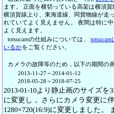
ます。 正面を横切っている高架は横須賀
横須賀線上り、東海道線、同貨物線が走っ
れていてよく見えません。 夜間は特に
よく見えます。
totsucamの仕組みについては、
totsu
いるか
をご覧ください。
カメラの故障等のため，以下の期間の
2013-11-27～2014-01-12
2018-05-28～2018-07-25
2013-01-10より静止画のサイズを320
に変更し， さらにカメラ変更に伴い20
1280×720(16:9)に変更しまし