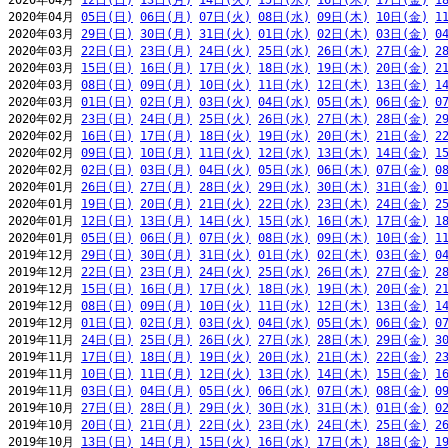
2020年04月 
12日(日)
13日(月)
14日(火)
15日(水)
16日(木)
17日(金)
1
2020年04月 
05日(日)
06日(月)
07日(火)
08日(水)
09日(木)
10日(金)
1
2020年03月 
29日(日)
30日(月)
31日(火)
01日(水)
02日(木)
03日(金)
0
2020年03月 
22日(日)
23日(月)
24日(火)
25日(水)
26日(木)
27日(金)
2
2020年03月 
15日(日)
16日(月)
17日(火)
18日(水)
19日(木)
20日(金)
2
2020年03月 
08日(日)
09日(月)
10日(火)
11日(水)
12日(木)
13日(金)
1
2020年03月 
01日(日)
02日(月)
03日(火)
04日(水)
05日(木)
06日(金)
0
2020年02月 
23日(日)
24日(月)
25日(火)
26日(水)
27日(木)
28日(金)
2
2020年02月 
16日(日)
17日(月)
18日(火)
19日(水)
20日(木)
21日(金)
2
2020年02月 
09日(日)
10日(月)
11日(火)
12日(水)
13日(木)
14日(金)
1
2020年02月 
02日(日)
03日(月)
04日(火)
05日(水)
06日(木)
07日(金)
0
2020年01月 
26日(日)
27日(月)
28日(火)
29日(水)
30日(木)
31日(金)
0
2020年01月 
19日(日)
20日(月)
21日(火)
22日(水)
23日(木)
24日(金)
2
2020年01月 
12日(日)
13日(月)
14日(火)
15日(水)
16日(木)
17日(金)
1
2020年01月 
05日(日)
06日(月)
07日(火)
08日(水)
09日(木)
10日(金)
1
2019年12月 
29日(日)
30日(月)
31日(火)
01日(水)
02日(木)
03日(金)
0
2019年12月 
22日(日)
23日(月)
24日(火)
25日(水)
26日(木)
27日(金)
2
2019年12月 
15日(日)
16日(月)
17日(火)
18日(水)
19日(木)
20日(金)
2
2019年12月 
08日(日)
09日(月)
10日(火)
11日(水)
12日(木)
13日(金)
1
2019年12月 
01日(日)
02日(月)
03日(火)
04日(水)
05日(木)
06日(金)
0
2019年11月 
24日(日)
25日(月)
26日(火)
27日(水)
28日(木)
29日(金)
3
2019年11月 
17日(日)
18日(月)
19日(火)
20日(水)
21日(木)
22日(金)
2
2019年11月 
10日(日)
11日(月)
12日(火)
13日(水)
14日(木)
15日(金)
1
2019年11月 
03日(日)
04日(月)
05日(火)
06日(水)
07日(木)
08日(金)
0
2019年10月 
27日(日)
28日(月)
29日(火)
30日(水)
31日(木)
01日(金)
0
2019年10月 
20日(日)
21日(月)
22日(火)
23日(水)
24日(木)
25日(金)
2
2019年10月 
13日(日)
14日(月)
15日(火)
16日(水)
17日(木)
18日(金)
1