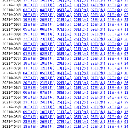
2021年10月 
17日(日)
18日(月)
19日(火)
20日(水)
21日(木)
22日(金)
2
2021年10月 
10日(日)
11日(月)
12日(火)
13日(水)
14日(木)
15日(金)
1
2021年10月 
03日(日)
04日(月)
05日(火)
06日(水)
07日(木)
08日(金)
0
2021年09月 
26日(日)
27日(月)
28日(火)
29日(水)
30日(木)
01日(金)
0
2021年09月 
19日(日)
20日(月)
21日(火)
22日(水)
23日(木)
24日(金)
2
2021年09月 
12日(日)
13日(月)
14日(火)
15日(水)
16日(木)
17日(金)
1
2021年09月 
05日(日)
06日(月)
07日(火)
08日(水)
09日(木)
10日(金)
1
2021年08月 
29日(日)
30日(月)
31日(火)
01日(水)
02日(木)
03日(金)
0
2021年08月 
22日(日)
23日(月)
24日(火)
25日(水)
26日(木)
27日(金)
2
2021年08月 
15日(日)
16日(月)
17日(火)
18日(水)
19日(木)
20日(金)
2
2021年08月 
08日(日)
09日(月)
10日(火)
11日(水)
12日(木)
13日(金)
1
2021年08月 
01日(日)
02日(月)
03日(火)
04日(水)
05日(木)
06日(金)
0
2021年07月 
25日(日)
26日(月)
27日(火)
28日(水)
29日(木)
30日(金)
3
2021年07月 
18日(日)
19日(月)
20日(火)
21日(水)
22日(木)
23日(金)
2
2021年07月 
11日(日)
12日(月)
13日(火)
14日(水)
15日(木)
16日(金)
1
2021年07月 
04日(日)
05日(月)
06日(火)
07日(水)
08日(木)
09日(金)
1
2021年06月 
27日(日)
28日(月)
29日(火)
30日(水)
01日(木)
02日(金)
0
2021年06月 
20日(日)
21日(月)
22日(火)
23日(水)
24日(木)
25日(金)
2
2021年06月 
13日(日)
14日(月)
15日(火)
16日(水)
17日(木)
18日(金)
1
2021年06月 
06日(日)
07日(月)
08日(火)
09日(水)
10日(木)
11日(金)
1
2021年05月 
30日(日)
31日(月)
01日(火)
02日(水)
03日(木)
04日(金)
0
2021年05月 
23日(日)
24日(月)
25日(火)
26日(水)
27日(木)
28日(金)
2
2021年05月 
16日(日)
17日(月)
18日(火)
19日(水)
20日(木)
21日(金)
2
2021年05月 
09日(日)
10日(月)
11日(火)
12日(水)
13日(木)
14日(金)
1
2021年05月 
02日(日)
03日(月)
04日(火)
05日(水)
06日(木)
07日(金)
0
2021年04月 
25日(日)
26日(月)
27日(火)
28日(水)
29日(木)
30日(金)
0
2021年04月 
18日(日)
19日(月)
20日(火)
21日(水)
22日(木)
23日(金)
2