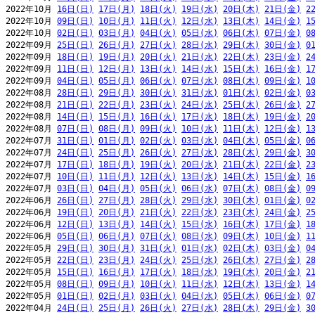
2022年10月 
16日(日)
17日(月)
18日(火)
19日(水)
20日(木)
21日(金)
2
2022年10月 
09日(日)
10日(月)
11日(火)
12日(水)
13日(木)
14日(金)
1
2022年10月 
02日(日)
03日(月)
04日(火)
05日(水)
06日(木)
07日(金)
0
2022年09月 
25日(日)
26日(月)
27日(火)
28日(水)
29日(木)
30日(金)
0
2022年09月 
18日(日)
19日(月)
20日(火)
21日(水)
22日(木)
23日(金)
2
2022年09月 
11日(日)
12日(月)
13日(火)
14日(水)
15日(木)
16日(金)
1
2022年09月 
04日(日)
05日(月)
06日(火)
07日(水)
08日(木)
09日(金)
1
2022年08月 
28日(日)
29日(月)
30日(火)
31日(水)
01日(木)
02日(金)
0
2022年08月 
21日(日)
22日(月)
23日(火)
24日(水)
25日(木)
26日(金)
2
2022年08月 
14日(日)
15日(月)
16日(火)
17日(水)
18日(木)
19日(金)
2
2022年08月 
07日(日)
08日(月)
09日(火)
10日(水)
11日(木)
12日(金)
1
2022年07月 
31日(日)
01日(月)
02日(火)
03日(水)
04日(木)
05日(金)
0
2022年07月 
24日(日)
25日(月)
26日(火)
27日(水)
28日(木)
29日(金)
3
2022年07月 
17日(日)
18日(月)
19日(火)
20日(水)
21日(木)
22日(金)
2
2022年07月 
10日(日)
11日(月)
12日(火)
13日(水)
14日(木)
15日(金)
1
2022年07月 
03日(日)
04日(月)
05日(火)
06日(水)
07日(木)
08日(金)
0
2022年06月 
26日(日)
27日(月)
28日(火)
29日(水)
30日(木)
01日(金)
0
2022年06月 
19日(日)
20日(月)
21日(火)
22日(水)
23日(木)
24日(金)
2
2022年06月 
12日(日)
13日(月)
14日(火)
15日(水)
16日(木)
17日(金)
1
2022年06月 
05日(日)
06日(月)
07日(火)
08日(水)
09日(木)
10日(金)
1
2022年05月 
29日(日)
30日(月)
31日(火)
01日(水)
02日(木)
03日(金)
0
2022年05月 
22日(日)
23日(月)
24日(火)
25日(水)
26日(木)
27日(金)
2
2022年05月 
15日(日)
16日(月)
17日(火)
18日(水)
19日(木)
20日(金)
2
2022年05月 
08日(日)
09日(月)
10日(火)
11日(水)
12日(木)
13日(金)
1
2022年05月 
01日(日)
02日(月)
03日(火)
04日(水)
05日(木)
06日(金)
0
2022年04月 
24日(日)
25日(月)
26日(火)
27日(水)
28日(木)
29日(金)
3