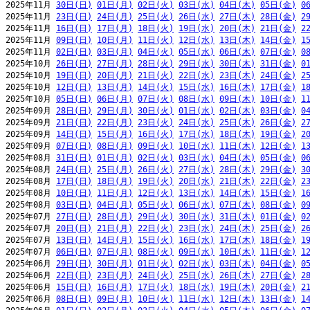
2025年11月 
30日(日)
01日(月)
02日(火)
03日(水)
04日(木)
05日(金)
0
2025年11月 
23日(日)
24日(月)
25日(火)
26日(水)
27日(木)
28日(金)
2
2025年11月 
16日(日)
17日(月)
18日(火)
19日(水)
20日(木)
21日(金)
2
2025年11月 
09日(日)
10日(月)
11日(火)
12日(水)
13日(木)
14日(金)
1
2025年11月 
02日(日)
03日(月)
04日(火)
05日(水)
06日(木)
07日(金)
0
2025年10月 
26日(日)
27日(月)
28日(火)
29日(水)
30日(木)
31日(金)
0
2025年10月 
19日(日)
20日(月)
21日(火)
22日(水)
23日(木)
24日(金)
2
2025年10月 
12日(日)
13日(月)
14日(火)
15日(水)
16日(木)
17日(金)
1
2025年10月 
05日(日)
06日(月)
07日(火)
08日(水)
09日(木)
10日(金)
1
2025年09月 
28日(日)
29日(月)
30日(火)
01日(水)
02日(木)
03日(金)
0
2025年09月 
21日(日)
22日(月)
23日(火)
24日(水)
25日(木)
26日(金)
2
2025年09月 
14日(日)
15日(月)
16日(火)
17日(水)
18日(木)
19日(金)
2
2025年09月 
07日(日)
08日(月)
09日(火)
10日(水)
11日(木)
12日(金)
1
2025年08月 
31日(日)
01日(月)
02日(火)
03日(水)
04日(木)
05日(金)
0
2025年08月 
24日(日)
25日(月)
26日(火)
27日(水)
28日(木)
29日(金)
3
2025年08月 
17日(日)
18日(月)
19日(火)
20日(水)
21日(木)
22日(金)
2
2025年08月 
10日(日)
11日(月)
12日(火)
13日(水)
14日(木)
15日(金)
1
2025年08月 
03日(日)
04日(月)
05日(火)
06日(水)
07日(木)
08日(金)
0
2025年07月 
27日(日)
28日(月)
29日(火)
30日(水)
31日(木)
01日(金)
0
2025年07月 
20日(日)
21日(月)
22日(火)
23日(水)
24日(木)
25日(金)
2
2025年07月 
13日(日)
14日(月)
15日(火)
16日(水)
17日(木)
18日(金)
1
2025年07月 
06日(日)
07日(月)
08日(火)
09日(水)
10日(木)
11日(金)
1
2025年06月 
29日(日)
30日(月)
01日(火)
02日(水)
03日(木)
04日(金)
0
2025年06月 
22日(日)
23日(月)
24日(火)
25日(水)
26日(木)
27日(金)
2
2025年06月 
15日(日)
16日(月)
17日(火)
18日(水)
19日(木)
20日(金)
2
2025年06月 
08日(日)
09日(月)
10日(火)
11日(水)
12日(木)
13日(金)
1