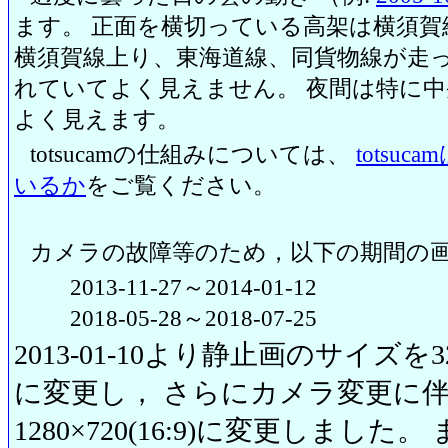
ます。 正面を横切っている高架は横須賀
横須賀線上り、東海道線、同貨物線が走っ
れていてよく見えません。 夜間は特に
よく見えます。
totsucamの仕組みについては、
totsu
いるか
をご覧ください。
カメラの故障等のため，以下の期間の
2013-11-27～2014-01-12
2018-05-28～2018-07-25
2013-01-10より静止画のサイズを320
に変更し， さらにカメラ変更に伴い20
1280×720(16:9)に変更しまし