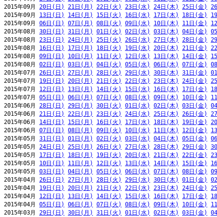
2015年09月 
20日(日)
21日(月)
22日(火)
23日(水)
24日(木)
25日(金)
2
2015年09月 
13日(日)
14日(月)
15日(火)
16日(水)
17日(木)
18日(金)
1
2015年09月 
06日(日)
07日(月)
08日(火)
09日(水)
10日(木)
11日(金)
1
2015年08月 
30日(日)
31日(月)
01日(火)
02日(水)
03日(木)
04日(金)
0
2015年08月 
23日(日)
24日(月)
25日(火)
26日(水)
27日(木)
28日(金)
2
2015年08月 
16日(日)
17日(月)
18日(火)
19日(水)
20日(木)
21日(金)
2
2015年08月 
09日(日)
10日(月)
11日(火)
12日(水)
13日(木)
14日(金)
1
2015年08月 
02日(日)
03日(月)
04日(火)
05日(水)
06日(木)
07日(金)
0
2015年07月 
26日(日)
27日(月)
28日(火)
29日(水)
30日(木)
31日(金)
0
2015年07月 
19日(日)
20日(月)
21日(火)
22日(水)
23日(木)
24日(金)
2
2015年07月 
12日(日)
13日(月)
14日(火)
15日(水)
16日(木)
17日(金)
1
2015年07月 
05日(日)
06日(月)
07日(火)
08日(水)
09日(木)
10日(金)
1
2015年06月 
28日(日)
29日(月)
30日(火)
01日(水)
02日(木)
03日(金)
0
2015年06月 
21日(日)
22日(月)
23日(火)
24日(水)
25日(木)
26日(金)
2
2015年06月 
14日(日)
15日(月)
16日(火)
17日(水)
18日(木)
19日(金)
2
2015年06月 
07日(日)
08日(月)
09日(火)
10日(水)
11日(木)
12日(金)
1
2015年05月 
31日(日)
01日(月)
02日(火)
03日(水)
04日(木)
05日(金)
0
2015年05月 
24日(日)
25日(月)
26日(火)
27日(水)
28日(木)
29日(金)
3
2015年05月 
17日(日)
18日(月)
19日(火)
20日(水)
21日(木)
22日(金)
2
2015年05月 
10日(日)
11日(月)
12日(火)
13日(水)
14日(木)
15日(金)
1
2015年05月 
03日(日)
04日(月)
05日(火)
06日(水)
07日(木)
08日(金)
0
2015年04月 
26日(日)
27日(月)
28日(火)
29日(水)
30日(木)
01日(金)
0
2015年04月 
19日(日)
20日(月)
21日(火)
22日(水)
23日(木)
24日(金)
2
2015年04月 
12日(日)
13日(月)
14日(火)
15日(水)
16日(木)
17日(金)
1
2015年04月 
05日(日)
06日(月)
07日(火)
08日(水)
09日(木)
10日(金)
1
2015年03月 
29日(日)
30日(月)
31日(火)
01日(水)
02日(木)
03日(金)
0