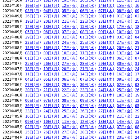
2021年10月 
17日(日)
18日(月)
19日(火)
20日(水)
21日(木)
22日(金)
2
2021年10月 
10日(日)
11日(月)
12日(火)
13日(水)
14日(木)
15日(金)
1
2021年10月 
03日(日)
04日(月)
05日(火)
06日(水)
07日(木)
08日(金)
0
2021年09月 
26日(日)
27日(月)
28日(火)
29日(水)
30日(木)
01日(金)
0
2021年09月 
19日(日)
20日(月)
21日(火)
22日(水)
23日(木)
24日(金)
2
2021年09月 
12日(日)
13日(月)
14日(火)
15日(水)
16日(木)
17日(金)
1
2021年09月 
05日(日)
06日(月)
07日(火)
08日(水)
09日(木)
10日(金)
1
2021年08月 
29日(日)
30日(月)
31日(火)
01日(水)
02日(木)
03日(金)
0
2021年08月 
22日(日)
23日(月)
24日(火)
25日(水)
26日(木)
27日(金)
2
2021年08月 
15日(日)
16日(月)
17日(火)
18日(水)
19日(木)
20日(金)
2
2021年08月 
08日(日)
09日(月)
10日(火)
11日(水)
12日(木)
13日(金)
1
2021年08月 
01日(日)
02日(月)
03日(火)
04日(水)
05日(木)
06日(金)
0
2021年07月 
25日(日)
26日(月)
27日(火)
28日(水)
29日(木)
30日(金)
3
2021年07月 
18日(日)
19日(月)
20日(火)
21日(水)
22日(木)
23日(金)
2
2021年07月 
11日(日)
12日(月)
13日(火)
14日(水)
15日(木)
16日(金)
1
2021年07月 
04日(日)
05日(月)
06日(火)
07日(水)
08日(木)
09日(金)
1
2021年06月 
27日(日)
28日(月)
29日(火)
30日(水)
01日(木)
02日(金)
0
2021年06月 
20日(日)
21日(月)
22日(火)
23日(水)
24日(木)
25日(金)
2
2021年06月 
13日(日)
14日(月)
15日(火)
16日(水)
17日(木)
18日(金)
1
2021年06月 
06日(日)
07日(月)
08日(火)
09日(水)
10日(木)
11日(金)
1
2021年05月 
30日(日)
31日(月)
01日(火)
02日(水)
03日(木)
04日(金)
0
2021年05月 
23日(日)
24日(月)
25日(火)
26日(水)
27日(木)
28日(金)
2
2021年05月 
16日(日)
17日(月)
18日(火)
19日(水)
20日(木)
21日(金)
2
2021年05月 
09日(日)
10日(月)
11日(火)
12日(水)
13日(木)
14日(金)
1
2021年05月 
02日(日)
03日(月)
04日(火)
05日(水)
06日(木)
07日(金)
0
2021年04月 
25日(日)
26日(月)
27日(火)
28日(水)
29日(木)
30日(金)
0
2021年04月 
18日(日)
19日(月)
20日(火)
21日(水)
22日(木)
23日(金)
2