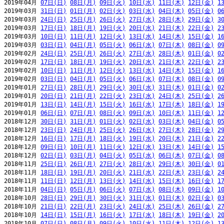
2019年04月 
07日(日)
08日(月)
09日(火)
10日(水)
11日(木)
12日(金)
1
2019年03月 
31日(日)
01日(月)
02日(火)
03日(水)
04日(木)
05日(金)
0
2019年03月 
24日(日)
25日(月)
26日(火)
27日(水)
28日(木)
29日(金)
3
2019年03月 
17日(日)
18日(月)
19日(火)
20日(水)
21日(木)
22日(金)
2
2019年03月 
10日(日)
11日(月)
12日(火)
13日(水)
14日(木)
15日(金)
1
2019年03月 
03日(日)
04日(月)
05日(火)
06日(水)
07日(木)
08日(金)
0
2019年02月 
24日(日)
25日(月)
26日(火)
27日(水)
28日(木)
01日(金)
0
2019年02月 
17日(日)
18日(月)
19日(火)
20日(水)
21日(木)
22日(金)
2
2019年02月 
10日(日)
11日(月)
12日(火)
13日(水)
14日(木)
15日(金)
1
2019年02月 
03日(日)
04日(月)
05日(火)
06日(水)
07日(木)
08日(金)
0
2019年01月 
27日(日)
28日(月)
29日(火)
30日(水)
31日(木)
01日(金)
0
2019年01月 
20日(日)
21日(月)
22日(火)
23日(水)
24日(木)
25日(金)
2
2019年01月 
13日(日)
14日(月)
15日(火)
16日(水)
17日(木)
18日(金)
1
2019年01月 
06日(日)
07日(月)
08日(火)
09日(水)
10日(木)
11日(金)
1
2018年12月 
30日(日)
31日(月)
01日(火)
02日(水)
03日(木)
04日(金)
0
2018年12月 
23日(日)
24日(月)
25日(火)
26日(水)
27日(木)
28日(金)
2
2018年12月 
16日(日)
17日(月)
18日(火)
19日(水)
20日(木)
21日(金)
2
2018年12月 
09日(日)
10日(月)
11日(火)
12日(水)
13日(木)
14日(金)
1
2018年12月 
02日(日)
03日(月)
04日(火)
05日(水)
06日(木)
07日(金)
0
2018年11月 
25日(日)
26日(月)
27日(火)
28日(水)
29日(木)
30日(金)
0
2018年11月 
18日(日)
19日(月)
20日(火)
21日(水)
22日(木)
23日(金)
2
2018年11月 
11日(日)
12日(月)
13日(火)
14日(水)
15日(木)
16日(金)
1
2018年11月 
04日(日)
05日(月)
06日(火)
07日(水)
08日(木)
09日(金)
1
2018年10月 
28日(日)
29日(月)
30日(火)
31日(水)
01日(木)
02日(金)
0
2018年10月 
21日(日)
22日(月)
23日(火)
24日(水)
25日(木)
26日(金)
2
2018年10月 
14日(日)
15日(月)
16日(火)
17日(水)
18日(木)
19日(金)
2
2018年10月 
07日(日)
08日(月)
09日(火)
10日(水)
11日(木)
12日(金)
1