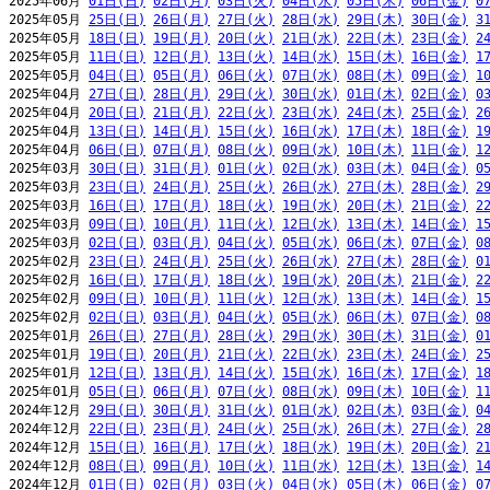
2025年06月 
01日(日)
02日(月)
03日(火)
04日(水)
05日(木)
06日(金)
0
2025年05月 
25日(日)
26日(月)
27日(火)
28日(水)
29日(木)
30日(金)
3
2025年05月 
18日(日)
19日(月)
20日(火)
21日(水)
22日(木)
23日(金)
2
2025年05月 
11日(日)
12日(月)
13日(火)
14日(水)
15日(木)
16日(金)
1
2025年05月 
04日(日)
05日(月)
06日(火)
07日(水)
08日(木)
09日(金)
1
2025年04月 
27日(日)
28日(月)
29日(火)
30日(水)
01日(木)
02日(金)
0
2025年04月 
20日(日)
21日(月)
22日(火)
23日(水)
24日(木)
25日(金)
2
2025年04月 
13日(日)
14日(月)
15日(火)
16日(水)
17日(木)
18日(金)
1
2025年04月 
06日(日)
07日(月)
08日(火)
09日(水)
10日(木)
11日(金)
1
2025年03月 
30日(日)
31日(月)
01日(火)
02日(水)
03日(木)
04日(金)
0
2025年03月 
23日(日)
24日(月)
25日(火)
26日(水)
27日(木)
28日(金)
2
2025年03月 
16日(日)
17日(月)
18日(火)
19日(水)
20日(木)
21日(金)
2
2025年03月 
09日(日)
10日(月)
11日(火)
12日(水)
13日(木)
14日(金)
1
2025年03月 
02日(日)
03日(月)
04日(火)
05日(水)
06日(木)
07日(金)
0
2025年02月 
23日(日)
24日(月)
25日(火)
26日(水)
27日(木)
28日(金)
0
2025年02月 
16日(日)
17日(月)
18日(火)
19日(水)
20日(木)
21日(金)
2
2025年02月 
09日(日)
10日(月)
11日(火)
12日(水)
13日(木)
14日(金)
1
2025年02月 
02日(日)
03日(月)
04日(火)
05日(水)
06日(木)
07日(金)
0
2025年01月 
26日(日)
27日(月)
28日(火)
29日(水)
30日(木)
31日(金)
0
2025年01月 
19日(日)
20日(月)
21日(火)
22日(水)
23日(木)
24日(金)
2
2025年01月 
12日(日)
13日(月)
14日(火)
15日(水)
16日(木)
17日(金)
1
2025年01月 
05日(日)
06日(月)
07日(火)
08日(水)
09日(木)
10日(金)
1
2024年12月 
29日(日)
30日(月)
31日(火)
01日(水)
02日(木)
03日(金)
0
2024年12月 
22日(日)
23日(月)
24日(火)
25日(水)
26日(木)
27日(金)
2
2024年12月 
15日(日)
16日(月)
17日(火)
18日(水)
19日(木)
20日(金)
2
2024年12月 
08日(日)
09日(月)
10日(火)
11日(水)
12日(木)
13日(金)
1
2024年12月 
01日(日)
02日(月)
03日(火)
04日(水)
05日(木)
06日(金)
0