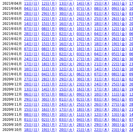
2021年04月 
11日(日)
12日(月)
13日(火)
14日(水)
15日(木)
16日(金)
1
2021年04月 
04日(日)
05日(月)
06日(火)
07日(水)
08日(木)
09日(金)
1
2021年03月 
28日(日)
29日(月)
30日(火)
31日(水)
01日(木)
02日(金)
0
2021年03月 
21日(日)
22日(月)
23日(火)
24日(水)
25日(木)
26日(金)
2
2021年03月 
14日(日)
15日(月)
16日(火)
17日(水)
18日(木)
19日(金)
2
2021年03月 
07日(日)
08日(月)
09日(火)
10日(水)
11日(木)
12日(金)
1
2021年02月 
28日(日)
01日(月)
02日(火)
03日(水)
04日(木)
05日(金)
0
2021年02月 
21日(日)
22日(月)
23日(火)
24日(水)
25日(木)
26日(金)
2
2021年02月 
14日(日)
15日(月)
16日(火)
17日(水)
18日(木)
19日(金)
2
2021年02月 
07日(日)
08日(月)
09日(火)
10日(水)
11日(木)
12日(金)
1
2021年01月 
31日(日)
01日(月)
02日(火)
03日(水)
04日(木)
05日(金)
0
2021年01月 
24日(日)
25日(月)
26日(火)
27日(水)
28日(木)
29日(金)
3
2021年01月 
17日(日)
18日(月)
19日(火)
20日(水)
21日(木)
22日(金)
2
2021年01月 
10日(日)
11日(月)
12日(火)
13日(水)
14日(木)
15日(金)
1
2021年01月 
03日(日)
04日(月)
05日(火)
06日(水)
07日(木)
08日(金)
0
2020年12月 
27日(日)
28日(月)
29日(火)
30日(水)
31日(木)
01日(金)
0
2020年12月 
20日(日)
21日(月)
22日(火)
23日(水)
24日(木)
25日(金)
2
2020年12月 
13日(日)
14日(月)
15日(火)
16日(水)
17日(木)
18日(金)
1
2020年12月 
06日(日)
07日(月)
08日(火)
09日(水)
10日(木)
11日(金)
1
2020年11月 
29日(日)
30日(月)
01日(火)
02日(水)
03日(木)
04日(金)
0
2020年11月 
22日(日)
23日(月)
24日(火)
25日(水)
26日(木)
27日(金)
2
2020年11月 
15日(日)
16日(月)
17日(火)
18日(水)
19日(木)
20日(金)
2
2020年11月 
08日(日)
09日(月)
10日(火)
11日(水)
12日(木)
13日(金)
1
2020年11月 
01日(日)
02日(月)
03日(火)
04日(水)
05日(木)
06日(金)
0
2020年10月 
25日(日)
26日(月)
27日(火)
28日(水)
29日(木)
30日(金)
3
2020年10月 
18日(日)
19日(月)
20日(火)
21日(水)
22日(木)
23日(金)
2