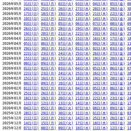
2026年05月 
31日(日)
01日(月)
02日(火)
03日(水)
04日(木)
05日(金)
0
2026年05月 
24日(日)
25日(月)
26日(火)
27日(水)
28日(木)
29日(金)
3
2026年05月 
17日(日)
18日(月)
19日(火)
20日(水)
21日(木)
22日(金)
2
2026年05月 
10日(日)
11日(月)
12日(火)
13日(水)
14日(木)
15日(金)
1
2026年05月 
03日(日)
04日(月)
05日(火)
06日(水)
07日(木)
08日(金)
0
2026年04月 
26日(日)
27日(月)
28日(火)
29日(水)
30日(木)
01日(金)
0
2026年04月 
19日(日)
20日(月)
21日(火)
22日(水)
23日(木)
24日(金)
2
2026年04月 
12日(日)
13日(月)
14日(火)
15日(水)
16日(木)
17日(金)
1
2026年04月 
05日(日)
06日(月)
07日(火)
08日(水)
09日(木)
10日(金)
1
2026年03月 
29日(日)
30日(月)
31日(火)
01日(水)
02日(木)
03日(金)
0
2026年03月 
22日(日)
23日(月)
24日(火)
25日(水)
26日(木)
27日(金)
2
2026年03月 
15日(日)
16日(月)
17日(火)
18日(水)
19日(木)
20日(金)
2
2026年03月 
08日(日)
09日(月)
10日(火)
11日(水)
12日(木)
13日(金)
1
2026年03月 
01日(日)
02日(月)
03日(火)
04日(水)
05日(木)
06日(金)
0
2026年02月 
22日(日)
23日(月)
24日(火)
25日(水)
26日(木)
27日(金)
2
2026年02月 
15日(日)
16日(月)
17日(火)
18日(水)
19日(木)
20日(金)
2
2026年02月 
08日(日)
09日(月)
10日(火)
11日(水)
12日(木)
13日(金)
1
2026年02月 
01日(日)
02日(月)
03日(火)
04日(水)
05日(木)
06日(金)
0
2026年01月 
25日(日)
26日(月)
27日(火)
28日(水)
29日(木)
30日(金)
3
2026年01月 
18日(日)
19日(月)
20日(火)
21日(水)
22日(木)
23日(金)
2
2026年01月 
11日(日)
12日(月)
13日(火)
14日(水)
15日(木)
16日(金)
1
2026年01月 
04日(日)
05日(月)
06日(火)
07日(水)
08日(木)
09日(金)
1
2025年12月 
28日(日)
29日(月)
30日(火)
31日(水)
01日(木)
02日(金)
0
2025年12月 
21日(日)
22日(月)
23日(火)
24日(水)
25日(木)
26日(金)
2
2025年12月 
14日(日)
15日(月)
16日(火)
17日(水)
18日(木)
19日(金)
2
2025年12月 
07日(日)
08日(月)
09日(火)
10日(水)
11日(木)
12日(金)
1