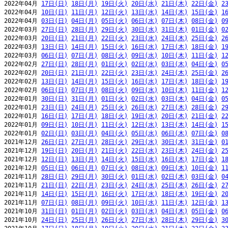
2022年04月 
17日(日)
18日(月)
19日(火)
20日(水)
21日(木)
22日(金)
2
2022年04月 
10日(日)
11日(月)
12日(火)
13日(水)
14日(木)
15日(金)
1
2022年04月 
03日(日)
04日(月)
05日(火)
06日(水)
07日(木)
08日(金)
0
2022年03月 
27日(日)
28日(月)
29日(火)
30日(水)
31日(木)
01日(金)
0
2022年03月 
20日(日)
21日(月)
22日(火)
23日(水)
24日(木)
25日(金)
2
2022年03月 
13日(日)
14日(月)
15日(火)
16日(水)
17日(木)
18日(金)
1
2022年03月 
06日(日)
07日(月)
08日(火)
09日(水)
10日(木)
11日(金)
1
2022年02月 
27日(日)
28日(月)
01日(火)
02日(水)
03日(木)
04日(金)
0
2022年02月 
20日(日)
21日(月)
22日(火)
23日(水)
24日(木)
25日(金)
2
2022年02月 
13日(日)
14日(月)
15日(火)
16日(水)
17日(木)
18日(金)
1
2022年02月 
06日(日)
07日(月)
08日(火)
09日(水)
10日(木)
11日(金)
1
2022年01月 
30日(日)
31日(月)
01日(火)
02日(水)
03日(木)
04日(金)
0
2022年01月 
23日(日)
24日(月)
25日(火)
26日(水)
27日(木)
28日(金)
2
2022年01月 
16日(日)
17日(月)
18日(火)
19日(水)
20日(木)
21日(金)
2
2022年01月 
09日(日)
10日(月)
11日(火)
12日(水)
13日(木)
14日(金)
1
2022年01月 
02日(日)
03日(月)
04日(火)
05日(水)
06日(木)
07日(金)
0
2021年12月 
26日(日)
27日(月)
28日(火)
29日(水)
30日(木)
31日(金)
0
2021年12月 
19日(日)
20日(月)
21日(火)
22日(水)
23日(木)
24日(金)
2
2021年12月 
12日(日)
13日(月)
14日(火)
15日(水)
16日(木)
17日(金)
1
2021年12月 
05日(日)
06日(月)
07日(火)
08日(水)
09日(木)
10日(金)
1
2021年11月 
28日(日)
29日(月)
30日(火)
01日(水)
02日(木)
03日(金)
0
2021年11月 
21日(日)
22日(月)
23日(火)
24日(水)
25日(木)
26日(金)
2
2021年11月 
14日(日)
15日(月)
16日(火)
17日(水)
18日(木)
19日(金)
2
2021年11月 
07日(日)
08日(月)
09日(火)
10日(水)
11日(木)
12日(金)
1
2021年10月 
31日(日)
01日(月)
02日(火)
03日(水)
04日(木)
05日(金)
0
2021年10月 
24日(日)
25日(月)
26日(火)
27日(水)
28日(木)
29日(金)
3