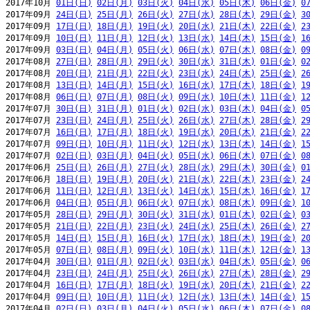
2017年10月 
01日(日)
02日(月)
03日(火)
04日(水)
05日(木)
06日(金)
0
2017年09月 
24日(日)
25日(月)
26日(火)
27日(水)
28日(木)
29日(金)
3
2017年09月 
17日(日)
18日(月)
19日(火)
20日(水)
21日(木)
22日(金)
2
2017年09月 
10日(日)
11日(月)
12日(火)
13日(水)
14日(木)
15日(金)
1
2017年09月 
03日(日)
04日(月)
05日(火)
06日(水)
07日(木)
08日(金)
0
2017年08月 
27日(日)
28日(月)
29日(火)
30日(水)
31日(木)
01日(金)
0
2017年08月 
20日(日)
21日(月)
22日(火)
23日(水)
24日(木)
25日(金)
2
2017年08月 
13日(日)
14日(月)
15日(火)
16日(水)
17日(木)
18日(金)
1
2017年08月 
06日(日)
07日(月)
08日(火)
09日(水)
10日(木)
11日(金)
1
2017年07月 
30日(日)
31日(月)
01日(火)
02日(水)
03日(木)
04日(金)
0
2017年07月 
23日(日)
24日(月)
25日(火)
26日(水)
27日(木)
28日(金)
2
2017年07月 
16日(日)
17日(月)
18日(火)
19日(水)
20日(木)
21日(金)
2
2017年07月 
09日(日)
10日(月)
11日(火)
12日(水)
13日(木)
14日(金)
1
2017年07月 
02日(日)
03日(月)
04日(火)
05日(水)
06日(木)
07日(金)
0
2017年06月 
25日(日)
26日(月)
27日(火)
28日(水)
29日(木)
30日(金)
0
2017年06月 
18日(日)
19日(月)
20日(火)
21日(水)
22日(木)
23日(金)
2
2017年06月 
11日(日)
12日(月)
13日(火)
14日(水)
15日(木)
16日(金)
1
2017年06月 
04日(日)
05日(月)
06日(火)
07日(水)
08日(木)
09日(金)
1
2017年05月 
28日(日)
29日(月)
30日(火)
31日(水)
01日(木)
02日(金)
0
2017年05月 
21日(日)
22日(月)
23日(火)
24日(水)
25日(木)
26日(金)
2
2017年05月 
14日(日)
15日(月)
16日(火)
17日(水)
18日(木)
19日(金)
2
2017年05月 
07日(日)
08日(月)
09日(火)
10日(水)
11日(木)
12日(金)
1
2017年04月 
30日(日)
01日(月)
02日(火)
03日(水)
04日(木)
05日(金)
0
2017年04月 
23日(日)
24日(月)
25日(火)
26日(水)
27日(木)
28日(金)
2
2017年04月 
16日(日)
17日(月)
18日(火)
19日(水)
20日(木)
21日(金)
2
2017年04月 
09日(日)
10日(月)
11日(火)
12日(水)
13日(木)
14日(金)
1
2017年04月 
02日(日)
03日(月)
04日(火)
05日(水)
06日(木)
07日(金)
0