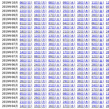
2019年10月 
06日(日)
07日(月)
08日(火)
09日(水)
10日(木)
11日(金)
1
2019年09月 
29日(日)
30日(月)
01日(火)
02日(水)
03日(木)
04日(金)
0
2019年09月 
22日(日)
23日(月)
24日(火)
25日(水)
26日(木)
27日(金)
2
2019年09月 
15日(日)
16日(月)
17日(火)
18日(水)
19日(木)
20日(金)
2
2019年09月 
08日(日)
09日(月)
10日(火)
11日(水)
12日(木)
13日(金)
1
2019年09月 
01日(日)
02日(月)
03日(火)
04日(水)
05日(木)
06日(金)
0
2019年08月 
25日(日)
26日(月)
27日(火)
28日(水)
29日(木)
30日(金)
3
2019年08月 
18日(日)
19日(月)
20日(火)
21日(水)
22日(木)
23日(金)
2
2019年08月 
11日(日)
12日(月)
13日(火)
14日(水)
15日(木)
16日(金)
1
2019年08月 
04日(日)
05日(月)
06日(火)
07日(水)
08日(木)
09日(金)
1
2019年07月 
28日(日)
29日(月)
30日(火)
31日(水)
01日(木)
02日(金)
0
2019年07月 
21日(日)
22日(月)
23日(火)
24日(水)
25日(木)
26日(金)
2
2019年07月 
14日(日)
15日(月)
16日(火)
17日(水)
18日(木)
19日(金)
2
2019年07月 
07日(日)
08日(月)
09日(火)
10日(水)
11日(木)
12日(金)
1
2019年06月 
30日(日)
01日(月)
02日(火)
03日(水)
04日(木)
05日(金)
0
2019年06月 
23日(日)
24日(月)
25日(火)
26日(水)
27日(木)
28日(金)
2
2019年06月 
16日(日)
17日(月)
18日(火)
19日(水)
20日(木)
21日(金)
2
2019年06月 
09日(日)
10日(月)
11日(火)
12日(水)
13日(木)
14日(金)
1
2019年06月 
02日(日)
03日(月)
04日(火)
05日(水)
06日(木)
07日(金)
0
2019年05月 
26日(日)
27日(月)
28日(火)
29日(水)
30日(木)
31日(金)
0
2019年05月 
19日(日)
20日(月)
21日(火)
22日(水)
23日(木)
24日(金)
2
2019年05月 
12日(日)
13日(月)
14日(火)
15日(水)
16日(木)
17日(金)
1
2019年05月 
05日(日)
06日(月)
07日(火)
08日(水)
09日(木)
10日(金)
1
2019年04月 
28日(日)
29日(月)
30日(火)
01日(水)
02日(木)
03日(金)
0
2019年04月 
21日(日)
22日(月)
23日(火)
24日(水)
25日(木)
26日(金)
2
2019年04月 
14日(日)
15日(月)
16日(火)
17日(水)
18日(木)
19日(金)
2