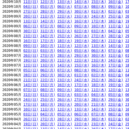
2020年10月 
11日(日)
12日(月)
13日(火)
14日(水)
15日(木)
16日(金)
1
2020年10月 
04日(日)
05日(月)
06日(火)
07日(水)
08日(木)
09日(金)
1
2020年09月 
27日(日)
28日(月)
29日(火)
30日(水)
01日(木)
02日(金)
0
2020年09月 
20日(日)
21日(月)
22日(火)
23日(水)
24日(木)
25日(金)
2
2020年09月 
13日(日)
14日(月)
15日(火)
16日(水)
17日(木)
18日(金)
1
2020年09月 
06日(日)
07日(月)
08日(火)
09日(水)
10日(木)
11日(金)
1
2020年08月 
30日(日)
31日(月)
01日(火)
02日(水)
03日(木)
04日(金)
0
2020年08月 
23日(日)
24日(月)
25日(火)
26日(水)
27日(木)
28日(金)
2
2020年08月 
16日(日)
17日(月)
18日(火)
19日(水)
20日(木)
21日(金)
2
2020年08月 
09日(日)
10日(月)
11日(火)
12日(水)
13日(木)
14日(金)
1
2020年08月 
02日(日)
03日(月)
04日(火)
05日(水)
06日(木)
07日(金)
0
2020年07月 
26日(日)
27日(月)
28日(火)
29日(水)
30日(木)
31日(金)
0
2020年07月 
19日(日)
20日(月)
21日(火)
22日(水)
23日(木)
24日(金)
2
2020年07月 
12日(日)
13日(月)
14日(火)
15日(水)
16日(木)
17日(金)
1
2020年07月 
05日(日)
06日(月)
07日(火)
08日(水)
09日(木)
10日(金)
1
2020年06月 
28日(日)
29日(月)
30日(火)
01日(水)
02日(木)
03日(金)
0
2020年06月 
21日(日)
22日(月)
23日(火)
24日(水)
25日(木)
26日(金)
2
2020年06月 
14日(日)
15日(月)
16日(火)
17日(水)
18日(木)
19日(金)
2
2020年06月 
07日(日)
08日(月)
09日(火)
10日(水)
11日(木)
12日(金)
1
2020年05月 
31日(日)
01日(月)
02日(火)
03日(水)
04日(木)
05日(金)
0
2020年05月 
24日(日)
25日(月)
26日(火)
27日(水)
28日(木)
29日(金)
3
2020年05月 
17日(日)
18日(月)
19日(火)
20日(水)
21日(木)
22日(金)
2
2020年05月 
10日(日)
11日(月)
12日(火)
13日(水)
14日(木)
15日(金)
1
2020年05月 
03日(日)
04日(月)
05日(火)
06日(水)
07日(木)
08日(金)
0
2020年04月 
26日(日)
27日(月)
28日(火)
29日(水)
30日(木)
01日(金)
0
2020年04月 
19日(日)
20日(月)
21日(火)
22日(水)
23日(木)
24日(金)
2