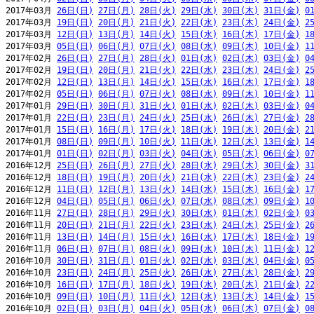
2017年03月 
26日(日)
27日(月)
28日(火)
29日(水)
30日(木)
31日(金)
0
2017年03月 
19日(日)
20日(月)
21日(火)
22日(水)
23日(木)
24日(金)
2
2017年03月 
12日(日)
13日(月)
14日(火)
15日(水)
16日(木)
17日(金)
1
2017年03月 
05日(日)
06日(月)
07日(火)
08日(水)
09日(木)
10日(金)
1
2017年02月 
26日(日)
27日(月)
28日(火)
01日(水)
02日(木)
03日(金)
0
2017年02月 
19日(日)
20日(月)
21日(火)
22日(水)
23日(木)
24日(金)
2
2017年02月 
12日(日)
13日(月)
14日(火)
15日(水)
16日(木)
17日(金)
1
2017年02月 
05日(日)
06日(月)
07日(火)
08日(水)
09日(木)
10日(金)
1
2017年01月 
29日(日)
30日(月)
31日(火)
01日(水)
02日(木)
03日(金)
0
2017年01月 
22日(日)
23日(月)
24日(火)
25日(水)
26日(木)
27日(金)
2
2017年01月 
15日(日)
16日(月)
17日(火)
18日(水)
19日(木)
20日(金)
2
2017年01月 
08日(日)
09日(月)
10日(火)
11日(水)
12日(木)
13日(金)
1
2017年01月 
01日(日)
02日(月)
03日(火)
04日(水)
05日(木)
06日(金)
0
2016年12月 
25日(日)
26日(月)
27日(火)
28日(水)
29日(木)
30日(金)
3
2016年12月 
18日(日)
19日(月)
20日(火)
21日(水)
22日(木)
23日(金)
2
2016年12月 
11日(日)
12日(月)
13日(火)
14日(水)
15日(木)
16日(金)
1
2016年12月 
04日(日)
05日(月)
06日(火)
07日(水)
08日(木)
09日(金)
1
2016年11月 
27日(日)
28日(月)
29日(火)
30日(水)
01日(木)
02日(金)
0
2016年11月 
20日(日)
21日(月)
22日(火)
23日(水)
24日(木)
25日(金)
2
2016年11月 
13日(日)
14日(月)
15日(火)
16日(水)
17日(木)
18日(金)
1
2016年11月 
06日(日)
07日(月)
08日(火)
09日(水)
10日(木)
11日(金)
1
2016年10月 
30日(日)
31日(月)
01日(火)
02日(水)
03日(木)
04日(金)
0
2016年10月 
23日(日)
24日(月)
25日(火)
26日(水)
27日(木)
28日(金)
2
2016年10月 
16日(日)
17日(月)
18日(火)
19日(水)
20日(木)
21日(金)
2
2016年10月 
09日(日)
10日(月)
11日(火)
12日(水)
13日(木)
14日(金)
1
2016年10月 
02日(日)
03日(月)
04日(火)
05日(水)
06日(木)
07日(金)
0