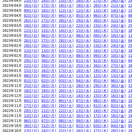
2023年04月 
23日(日)
24日(月)
25日(火)
26日(水)
27日(木)
28日(金)
2
2023年04月 
16日(日)
17日(月)
18日(火)
19日(水)
20日(木)
21日(金)
2
2023年04月 
09日(日)
10日(月)
11日(火)
12日(水)
13日(木)
14日(金)
1
2023年04月 
02日(日)
03日(月)
04日(火)
05日(水)
06日(木)
07日(金)
0
2023年03月 
26日(日)
27日(月)
28日(火)
29日(水)
30日(木)
31日(金)
0
2023年03月 
19日(日)
20日(月)
21日(火)
22日(水)
23日(木)
24日(金)
2
2023年03月 
12日(日)
13日(月)
14日(火)
15日(水)
16日(木)
17日(金)
1
2023年03月 
05日(日)
06日(月)
07日(火)
08日(水)
09日(木)
10日(金)
1
2023年02月 
26日(日)
27日(月)
28日(火)
01日(水)
02日(木)
03日(金)
0
2023年02月 
19日(日)
20日(月)
21日(火)
22日(水)
23日(木)
24日(金)
2
2023年02月 
12日(日)
13日(月)
14日(火)
15日(水)
16日(木)
17日(金)
1
2023年02月 
05日(日)
06日(月)
07日(火)
08日(水)
09日(木)
10日(金)
1
2023年01月 
29日(日)
30日(月)
31日(火)
01日(水)
02日(木)
03日(金)
0
2023年01月 
22日(日)
23日(月)
24日(火)
25日(水)
26日(木)
27日(金)
2
2023年01月 
15日(日)
16日(月)
17日(火)
18日(水)
19日(木)
20日(金)
2
2023年01月 
08日(日)
09日(月)
10日(火)
11日(水)
12日(木)
13日(金)
1
2023年01月 
01日(日)
02日(月)
03日(火)
04日(水)
05日(木)
06日(金)
0
2022年12月 
25日(日)
26日(月)
27日(火)
28日(水)
29日(木)
30日(金)
3
2022年12月 
18日(日)
19日(月)
20日(火)
21日(水)
22日(木)
23日(金)
2
2022年12月 
11日(日)
12日(月)
13日(火)
14日(水)
15日(木)
16日(金)
1
2022年12月 
04日(日)
05日(月)
06日(火)
07日(水)
08日(木)
09日(金)
1
2022年11月 
27日(日)
28日(月)
29日(火)
30日(水)
01日(木)
02日(金)
0
2022年11月 
20日(日)
21日(月)
22日(火)
23日(水)
24日(木)
25日(金)
2
2022年11月 
13日(日)
14日(月)
15日(火)
16日(水)
17日(木)
18日(金)
1
2022年11月 
06日(日)
07日(月)
08日(火)
09日(水)
10日(木)
11日(金)
1
2022年10月 
30日(日)
31日(月)
01日(火)
02日(水)
03日(木)
04日(金)
0
2022年10月 
23日(日)
24日(月)
25日(火)
26日(水)
27日(木)
28日(金)
2