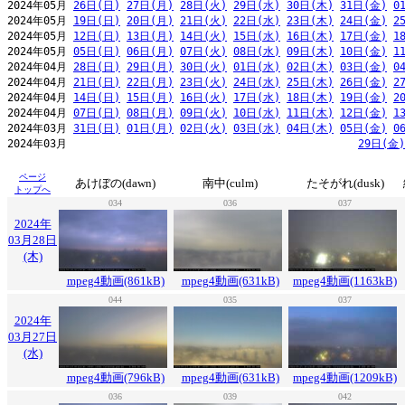
2024年05月 
26日(日)
27日(月)
28日(火)
29日(水)
30日(木)
31日(金)
0
2024年05月 
19日(日)
20日(月)
21日(火)
22日(水)
23日(木)
24日(金)
2
2024年05月 
12日(日)
13日(月)
14日(火)
15日(水)
16日(木)
17日(金)
1
2024年05月 
05日(日)
06日(月)
07日(火)
08日(水)
09日(木)
10日(金)
1
2024年04月 
28日(日)
29日(月)
30日(火)
01日(水)
02日(木)
03日(金)
0
2024年04月 
21日(日)
22日(月)
23日(火)
24日(水)
25日(木)
26日(金)
2
2024年04月 
14日(日)
15日(月)
16日(火)
17日(水)
18日(木)
19日(金)
2
2024年04月 
07日(日)
08日(月)
09日(火)
10日(水)
11日(木)
12日(金)
1
2024年03月 
31日(日)
01日(月)
02日(火)
03日(水)
04日(木)
05日(金)
0
2024年03月                                              
29日(金)
ページ
あけぼの(dawn)
南中(culm)
たそがれ(dusk)
トップへ
034
036
037
2024年
03月28日
(木)
mpeg4動画(861kB)
mpeg4動画(631kB)
mpeg4動画(1163kB)
044
035
037
2024年
03月27日
(水)
mpeg4動画(796kB)
mpeg4動画(631kB)
mpeg4動画(1209kB)
036
039
042