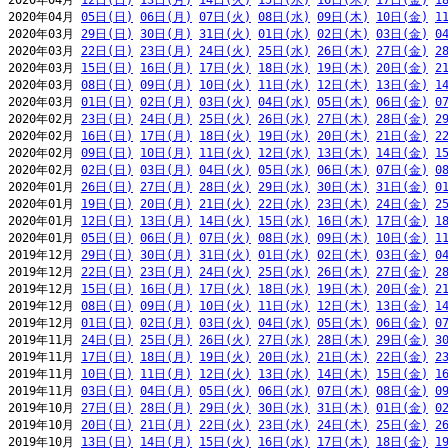
2020年04月 
12日(日)
13日(月)
14日(火)
15日(水)
16日(木)
17日(金)
1
2020年04月 
05日(日)
06日(月)
07日(火)
08日(水)
09日(木)
10日(金)
1
2020年03月 
29日(日)
30日(月)
31日(火)
01日(水)
02日(木)
03日(金)
0
2020年03月 
22日(日)
23日(月)
24日(火)
25日(水)
26日(木)
27日(金)
2
2020年03月 
15日(日)
16日(月)
17日(火)
18日(水)
19日(木)
20日(金)
2
2020年03月 
08日(日)
09日(月)
10日(火)
11日(水)
12日(木)
13日(金)
1
2020年03月 
01日(日)
02日(月)
03日(火)
04日(水)
05日(木)
06日(金)
0
2020年02月 
23日(日)
24日(月)
25日(火)
26日(水)
27日(木)
28日(金)
2
2020年02月 
16日(日)
17日(月)
18日(火)
19日(水)
20日(木)
21日(金)
2
2020年02月 
09日(日)
10日(月)
11日(火)
12日(水)
13日(木)
14日(金)
1
2020年02月 
02日(日)
03日(月)
04日(火)
05日(水)
06日(木)
07日(金)
0
2020年01月 
26日(日)
27日(月)
28日(火)
29日(水)
30日(木)
31日(金)
0
2020年01月 
19日(日)
20日(月)
21日(火)
22日(水)
23日(木)
24日(金)
2
2020年01月 
12日(日)
13日(月)
14日(火)
15日(水)
16日(木)
17日(金)
1
2020年01月 
05日(日)
06日(月)
07日(火)
08日(水)
09日(木)
10日(金)
1
2019年12月 
29日(日)
30日(月)
31日(火)
01日(水)
02日(木)
03日(金)
0
2019年12月 
22日(日)
23日(月)
24日(火)
25日(水)
26日(木)
27日(金)
2
2019年12月 
15日(日)
16日(月)
17日(火)
18日(水)
19日(木)
20日(金)
2
2019年12月 
08日(日)
09日(月)
10日(火)
11日(水)
12日(木)
13日(金)
1
2019年12月 
01日(日)
02日(月)
03日(火)
04日(水)
05日(木)
06日(金)
0
2019年11月 
24日(日)
25日(月)
26日(火)
27日(水)
28日(木)
29日(金)
3
2019年11月 
17日(日)
18日(月)
19日(火)
20日(水)
21日(木)
22日(金)
2
2019年11月 
10日(日)
11日(月)
12日(火)
13日(水)
14日(木)
15日(金)
1
2019年11月 
03日(日)
04日(月)
05日(火)
06日(水)
07日(木)
08日(金)
0
2019年10月 
27日(日)
28日(月)
29日(火)
30日(水)
31日(木)
01日(金)
0
2019年10月 
20日(日)
21日(月)
22日(火)
23日(水)
24日(木)
25日(金)
2
2019年10月 
13日(日)
14日(月)
15日(火)
16日(水)
17日(木)
18日(金)
1