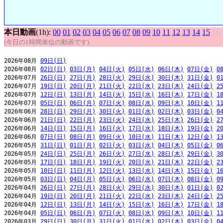
本日動画
(1h):
00
01
02
03
04
05
06
07
08
09
10
11
12
13
14
15
16
(今日の1時間単位の動画です)
2026年08月 
09日(日)
2026年08月 
02日(日)
03日(月)
04日(火)
05日(水)
06日(木)
07日(金)
0
2026年07月 
26日(日)
27日(月)
28日(火)
29日(水)
30日(木)
31日(金)
0
2026年07月 
19日(日)
20日(月)
21日(火)
22日(水)
23日(木)
24日(金)
2
2026年07月 
12日(日)
13日(月)
14日(火)
15日(水)
16日(木)
17日(金)
1
2026年07月 
05日(日)
06日(月)
07日(火)
08日(水)
09日(木)
10日(金)
1
2026年06月 
28日(日)
29日(月)
30日(火)
01日(水)
02日(木)
03日(金)
0
2026年06月 
21日(日)
22日(月)
23日(火)
24日(水)
25日(木)
26日(金)
2
2026年06月 
14日(日)
15日(月)
16日(火)
17日(水)
18日(木)
19日(金)
2
2026年06月 
07日(日)
08日(月)
09日(火)
10日(水)
11日(木)
12日(金)
1
2026年05月 
31日(日)
01日(月)
02日(火)
03日(水)
04日(木)
05日(金)
0
2026年05月 
24日(日)
25日(月)
26日(火)
27日(水)
28日(木)
29日(金)
3
2026年05月 
17日(日)
18日(月)
19日(火)
20日(水)
21日(木)
22日(金)
2
2026年05月 
10日(日)
11日(月)
12日(火)
13日(水)
14日(木)
15日(金)
1
2026年05月 
03日(日)
04日(月)
05日(火)
06日(水)
07日(木)
08日(金)
0
2026年04月 
26日(日)
27日(月)
28日(火)
29日(水)
30日(木)
01日(金)
0
2026年04月 
19日(日)
20日(月)
21日(火)
22日(水)
23日(木)
24日(金)
2
2026年04月 
12日(日)
13日(月)
14日(火)
15日(水)
16日(木)
17日(金)
1
2026年04月 
05日(日)
06日(月)
07日(火)
08日(水)
09日(木)
10日(金)
1
2026年03月 
29日(日)
30日(月)
31日(火)
01日(水)
02日(木)
03日(金)
0