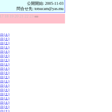
公開開始: 2005-11-03
問合せ先: totsucam@yas.mu
17
18
19
20
21
22
23
000
8日(土)
1日(土)
5日(土)
8日(土)
1日(土)
4日(土)
7日(土)
0日(土)
3日(土)
6日(土)
0日(土)
3日(土)
6日(土)
9日(土)
2日(土)
5日(土)
8日(土)
1日(土)
4日(土)