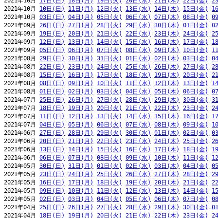
2021年10月 
17日(日)
18日(月)
19日(火)
20日(水)
21日(木)
22日(金)
2
2021年10月 
10日(日)
11日(月)
12日(火)
13日(水)
14日(木)
15日(金)
1
2021年10月 
03日(日)
04日(月)
05日(火)
06日(水)
07日(木)
08日(金)
0
2021年09月 
26日(日)
27日(月)
28日(火)
29日(水)
30日(木)
01日(金)
0
2021年09月 
19日(日)
20日(月)
21日(火)
22日(水)
23日(木)
24日(金)
2
2021年09月 
12日(日)
13日(月)
14日(火)
15日(水)
16日(木)
17日(金)
1
2021年09月 
05日(日)
06日(月)
07日(火)
08日(水)
09日(木)
10日(金)
1
2021年08月 
29日(日)
30日(月)
31日(火)
01日(水)
02日(木)
03日(金)
0
2021年08月 
22日(日)
23日(月)
24日(火)
25日(水)
26日(木)
27日(金)
2
2021年08月 
15日(日)
16日(月)
17日(火)
18日(水)
19日(木)
20日(金)
2
2021年08月 
08日(日)
09日(月)
10日(火)
11日(水)
12日(木)
13日(金)
1
2021年08月 
01日(日)
02日(月)
03日(火)
04日(水)
05日(木)
06日(金)
0
2021年07月 
25日(日)
26日(月)
27日(火)
28日(水)
29日(木)
30日(金)
3
2021年07月 
18日(日)
19日(月)
20日(火)
21日(水)
22日(木)
23日(金)
2
2021年07月 
11日(日)
12日(月)
13日(火)
14日(水)
15日(木)
16日(金)
1
2021年07月 
04日(日)
05日(月)
06日(火)
07日(水)
08日(木)
09日(金)
1
2021年06月 
27日(日)
28日(月)
29日(火)
30日(水)
01日(木)
02日(金)
0
2021年06月 
20日(日)
21日(月)
22日(火)
23日(水)
24日(木)
25日(金)
2
2021年06月 
13日(日)
14日(月)
15日(火)
16日(水)
17日(木)
18日(金)
1
2021年06月 
06日(日)
07日(月)
08日(火)
09日(水)
10日(木)
11日(金)
1
2021年05月 
30日(日)
31日(月)
01日(火)
02日(水)
03日(木)
04日(金)
0
2021年05月 
23日(日)
24日(月)
25日(火)
26日(水)
27日(木)
28日(金)
2
2021年05月 
16日(日)
17日(月)
18日(火)
19日(水)
20日(木)
21日(金)
2
2021年05月 
09日(日)
10日(月)
11日(火)
12日(水)
13日(木)
14日(金)
1
2021年05月 
02日(日)
03日(月)
04日(火)
05日(水)
06日(木)
07日(金)
0
2021年04月 
25日(日)
26日(月)
27日(火)
28日(水)
29日(木)
30日(金)
0
2021年04月 
18日(日)
19日(月)
20日(火)
21日(水)
22日(木)
23日(金)
2