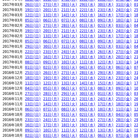
2017年03月 
26日(日)
27日(月)
28日(火)
29日(水)
30日(木)
31日(金)
0
2017年03月 
19日(日)
20日(月)
21日(火)
22日(水)
23日(木)
24日(金)
2
2017年03月 
12日(日)
13日(月)
14日(火)
15日(水)
16日(木)
17日(金)
1
2017年03月 
05日(日)
06日(月)
07日(火)
08日(水)
09日(木)
10日(金)
1
2017年02月 
26日(日)
27日(月)
28日(火)
01日(水)
02日(木)
03日(金)
0
2017年02月 
19日(日)
20日(月)
21日(火)
22日(水)
23日(木)
24日(金)
2
2017年02月 
12日(日)
13日(月)
14日(火)
15日(水)
16日(木)
17日(金)
1
2017年02月 
05日(日)
06日(月)
07日(火)
08日(水)
09日(木)
10日(金)
1
2017年01月 
29日(日)
30日(月)
31日(火)
01日(水)
02日(木)
03日(金)
0
2017年01月 
22日(日)
23日(月)
24日(火)
25日(水)
26日(木)
27日(金)
2
2017年01月 
15日(日)
16日(月)
17日(火)
18日(水)
19日(木)
20日(金)
2
2017年01月 
08日(日)
09日(月)
10日(火)
11日(水)
12日(木)
13日(金)
1
2017年01月 
01日(日)
02日(月)
03日(火)
04日(水)
05日(木)
06日(金)
0
2016年12月 
25日(日)
26日(月)
27日(火)
28日(水)
29日(木)
30日(金)
3
2016年12月 
18日(日)
19日(月)
20日(火)
21日(水)
22日(木)
23日(金)
2
2016年12月 
11日(日)
12日(月)
13日(火)
14日(水)
15日(木)
16日(金)
1
2016年12月 
04日(日)
05日(月)
06日(火)
07日(水)
08日(木)
09日(金)
1
2016年11月 
27日(日)
28日(月)
29日(火)
30日(水)
01日(木)
02日(金)
0
2016年11月 
20日(日)
21日(月)
22日(火)
23日(水)
24日(木)
25日(金)
2
2016年11月 
13日(日)
14日(月)
15日(火)
16日(水)
17日(木)
18日(金)
1
2016年11月 
06日(日)
07日(月)
08日(火)
09日(水)
10日(木)
11日(金)
1
2016年10月 
30日(日)
31日(月)
01日(火)
02日(水)
03日(木)
04日(金)
0
2016年10月 
23日(日)
24日(月)
25日(火)
26日(水)
27日(木)
28日(金)
2
2016年10月 
16日(日)
17日(月)
18日(火)
19日(水)
20日(木)
21日(金)
2
2016年10月 
09日(日)
10日(月)
11日(火)
12日(水)
13日(木)
14日(金)
1
2016年10月 
02日(日)
03日(月)
04日(火)
05日(水)
06日(木)
07日(金)
0