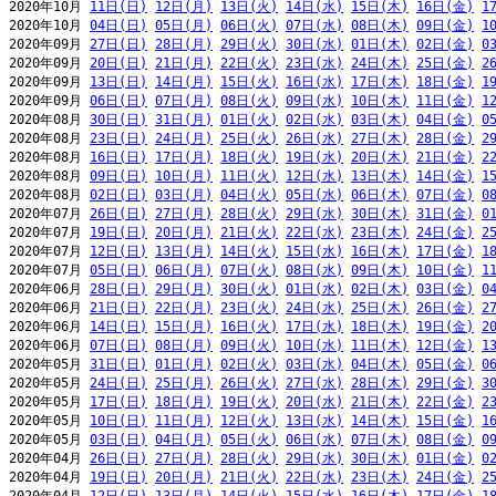
2020年10月 
11日(日)
12日(月)
13日(火)
14日(水)
15日(木)
16日(金)
1
2020年10月 
04日(日)
05日(月)
06日(火)
07日(水)
08日(木)
09日(金)
1
2020年09月 
27日(日)
28日(月)
29日(火)
30日(水)
01日(木)
02日(金)
0
2020年09月 
20日(日)
21日(月)
22日(火)
23日(水)
24日(木)
25日(金)
2
2020年09月 
13日(日)
14日(月)
15日(火)
16日(水)
17日(木)
18日(金)
1
2020年09月 
06日(日)
07日(月)
08日(火)
09日(水)
10日(木)
11日(金)
1
2020年08月 
30日(日)
31日(月)
01日(火)
02日(水)
03日(木)
04日(金)
0
2020年08月 
23日(日)
24日(月)
25日(火)
26日(水)
27日(木)
28日(金)
2
2020年08月 
16日(日)
17日(月)
18日(火)
19日(水)
20日(木)
21日(金)
2
2020年08月 
09日(日)
10日(月)
11日(火)
12日(水)
13日(木)
14日(金)
1
2020年08月 
02日(日)
03日(月)
04日(火)
05日(水)
06日(木)
07日(金)
0
2020年07月 
26日(日)
27日(月)
28日(火)
29日(水)
30日(木)
31日(金)
0
2020年07月 
19日(日)
20日(月)
21日(火)
22日(水)
23日(木)
24日(金)
2
2020年07月 
12日(日)
13日(月)
14日(火)
15日(水)
16日(木)
17日(金)
1
2020年07月 
05日(日)
06日(月)
07日(火)
08日(水)
09日(木)
10日(金)
1
2020年06月 
28日(日)
29日(月)
30日(火)
01日(水)
02日(木)
03日(金)
0
2020年06月 
21日(日)
22日(月)
23日(火)
24日(水)
25日(木)
26日(金)
2
2020年06月 
14日(日)
15日(月)
16日(火)
17日(水)
18日(木)
19日(金)
2
2020年06月 
07日(日)
08日(月)
09日(火)
10日(水)
11日(木)
12日(金)
1
2020年05月 
31日(日)
01日(月)
02日(火)
03日(水)
04日(木)
05日(金)
0
2020年05月 
24日(日)
25日(月)
26日(火)
27日(水)
28日(木)
29日(金)
3
2020年05月 
17日(日)
18日(月)
19日(火)
20日(水)
21日(木)
22日(金)
2
2020年05月 
10日(日)
11日(月)
12日(火)
13日(水)
14日(木)
15日(金)
1
2020年05月 
03日(日)
04日(月)
05日(火)
06日(水)
07日(木)
08日(金)
0
2020年04月 
26日(日)
27日(月)
28日(火)
29日(水)
30日(木)
01日(金)
0
2020年04月 
19日(日)
20日(月)
21日(火)
22日(水)
23日(木)
24日(金)
2