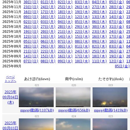
2025年11月 
30日(日)
01日(月)
02日(火)
03日(水)
04日(木)
05日(金)
0
2025年11月 
23日(日)
24日(月)
25日(火)
26日(水)
27日(木)
28日(金)
2
2025年11月 
16日(日)
17日(月)
18日(火)
19日(水)
20日(木)
21日(金)
2
2025年11月 
09日(日)
10日(月)
11日(火)
12日(水)
13日(木)
14日(金)
1
2025年11月 
02日(日)
03日(月)
04日(火)
05日(水)
06日(木)
07日(金)
0
2025年10月 
26日(日)
27日(月)
28日(火)
29日(水)
30日(木)
31日(金)
0
2025年10月 
19日(日)
20日(月)
21日(火)
22日(水)
23日(木)
24日(金)
2
2025年10月 
12日(日)
13日(月)
14日(火)
15日(水)
16日(木)
17日(金)
1
2025年10月 
05日(日)
06日(月)
07日(火)
08日(水)
09日(木)
10日(金)
1
2025年09月 
28日(日)
29日(月)
30日(火)
01日(水)
02日(木)
03日(金)
0
2025年09月 
21日(日)
22日(月)
23日(火)
24日(水)
25日(木)
26日(金)
2
2025年09月 
14日(日)
15日(月)
16日(火)
17日(水)
18日(木)
19日(金)
2
2025年09月 
07日(日)
08日(月)
09日(火)
10日(水)
11日(木)
12日(金)
1
2025年09月                                              
05日(金)
ページ
あけぼの(dawn)
南中(culm)
たそがれ(dusk)
トップへ
021
020
019
2025年
09月04日
(木)
mpeg4動画(1107kB)
mpeg4動画(656kB)
mpeg4動画(1419kB)
021
024
023
2025年
09月03日