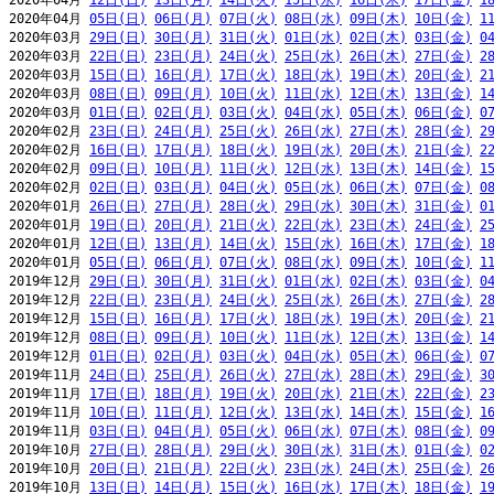
2020年04月 
12日(日)
13日(月)
14日(火)
15日(水)
16日(木)
17日(金)
1
2020年04月 
05日(日)
06日(月)
07日(火)
08日(水)
09日(木)
10日(金)
1
2020年03月 
29日(日)
30日(月)
31日(火)
01日(水)
02日(木)
03日(金)
0
2020年03月 
22日(日)
23日(月)
24日(火)
25日(水)
26日(木)
27日(金)
2
2020年03月 
15日(日)
16日(月)
17日(火)
18日(水)
19日(木)
20日(金)
2
2020年03月 
08日(日)
09日(月)
10日(火)
11日(水)
12日(木)
13日(金)
1
2020年03月 
01日(日)
02日(月)
03日(火)
04日(水)
05日(木)
06日(金)
0
2020年02月 
23日(日)
24日(月)
25日(火)
26日(水)
27日(木)
28日(金)
2
2020年02月 
16日(日)
17日(月)
18日(火)
19日(水)
20日(木)
21日(金)
2
2020年02月 
09日(日)
10日(月)
11日(火)
12日(水)
13日(木)
14日(金)
1
2020年02月 
02日(日)
03日(月)
04日(火)
05日(水)
06日(木)
07日(金)
0
2020年01月 
26日(日)
27日(月)
28日(火)
29日(水)
30日(木)
31日(金)
0
2020年01月 
19日(日)
20日(月)
21日(火)
22日(水)
23日(木)
24日(金)
2
2020年01月 
12日(日)
13日(月)
14日(火)
15日(水)
16日(木)
17日(金)
1
2020年01月 
05日(日)
06日(月)
07日(火)
08日(水)
09日(木)
10日(金)
1
2019年12月 
29日(日)
30日(月)
31日(火)
01日(水)
02日(木)
03日(金)
0
2019年12月 
22日(日)
23日(月)
24日(火)
25日(水)
26日(木)
27日(金)
2
2019年12月 
15日(日)
16日(月)
17日(火)
18日(水)
19日(木)
20日(金)
2
2019年12月 
08日(日)
09日(月)
10日(火)
11日(水)
12日(木)
13日(金)
1
2019年12月 
01日(日)
02日(月)
03日(火)
04日(水)
05日(木)
06日(金)
0
2019年11月 
24日(日)
25日(月)
26日(火)
27日(水)
28日(木)
29日(金)
3
2019年11月 
17日(日)
18日(月)
19日(火)
20日(水)
21日(木)
22日(金)
2
2019年11月 
10日(日)
11日(月)
12日(火)
13日(水)
14日(木)
15日(金)
1
2019年11月 
03日(日)
04日(月)
05日(火)
06日(水)
07日(木)
08日(金)
0
2019年10月 
27日(日)
28日(月)
29日(火)
30日(水)
31日(木)
01日(金)
0
2019年10月 
20日(日)
21日(月)
22日(火)
23日(水)
24日(木)
25日(金)
2
2019年10月 
13日(日)
14日(月)
15日(火)
16日(水)
17日(木)
18日(金)
1