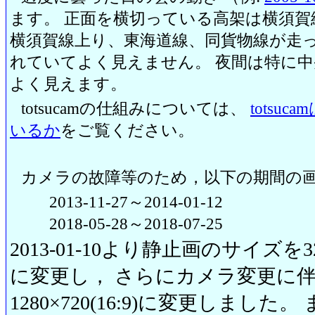
ます。 正面を横切っている高架は横須賀
横須賀線上り、東海道線、同貨物線が走っ
れていてよく見えません。 夜間は特に
よく見えます。
totsucamの仕組みについては、
totsu
いるか
をご覧ください。
カメラの故障等のため，以下の期間の
2013-11-27～2014-01-12
2018-05-28～2018-07-25
2013-01-10より静止画のサイズを320
に変更し， さらにカメラ変更に伴い20
1280×720(16:9)に変更しまし