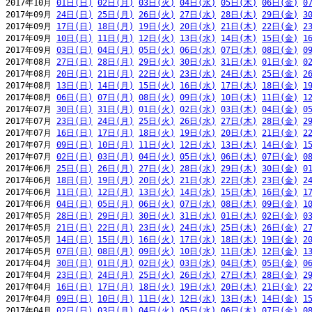
2017年10月 
01日(日)
02日(月)
03日(火)
04日(水)
05日(木)
06日(金)
0
2017年09月 
24日(日)
25日(月)
26日(火)
27日(水)
28日(木)
29日(金)
3
2017年09月 
17日(日)
18日(月)
19日(火)
20日(水)
21日(木)
22日(金)
2
2017年09月 
10日(日)
11日(月)
12日(火)
13日(水)
14日(木)
15日(金)
1
2017年09月 
03日(日)
04日(月)
05日(火)
06日(水)
07日(木)
08日(金)
0
2017年08月 
27日(日)
28日(月)
29日(火)
30日(水)
31日(木)
01日(金)
0
2017年08月 
20日(日)
21日(月)
22日(火)
23日(水)
24日(木)
25日(金)
2
2017年08月 
13日(日)
14日(月)
15日(火)
16日(水)
17日(木)
18日(金)
1
2017年08月 
06日(日)
07日(月)
08日(火)
09日(水)
10日(木)
11日(金)
1
2017年07月 
30日(日)
31日(月)
01日(火)
02日(水)
03日(木)
04日(金)
0
2017年07月 
23日(日)
24日(月)
25日(火)
26日(水)
27日(木)
28日(金)
2
2017年07月 
16日(日)
17日(月)
18日(火)
19日(水)
20日(木)
21日(金)
2
2017年07月 
09日(日)
10日(月)
11日(火)
12日(水)
13日(木)
14日(金)
1
2017年07月 
02日(日)
03日(月)
04日(火)
05日(水)
06日(木)
07日(金)
0
2017年06月 
25日(日)
26日(月)
27日(火)
28日(水)
29日(木)
30日(金)
0
2017年06月 
18日(日)
19日(月)
20日(火)
21日(水)
22日(木)
23日(金)
2
2017年06月 
11日(日)
12日(月)
13日(火)
14日(水)
15日(木)
16日(金)
1
2017年06月 
04日(日)
05日(月)
06日(火)
07日(水)
08日(木)
09日(金)
1
2017年05月 
28日(日)
29日(月)
30日(火)
31日(水)
01日(木)
02日(金)
0
2017年05月 
21日(日)
22日(月)
23日(火)
24日(水)
25日(木)
26日(金)
2
2017年05月 
14日(日)
15日(月)
16日(火)
17日(水)
18日(木)
19日(金)
2
2017年05月 
07日(日)
08日(月)
09日(火)
10日(水)
11日(木)
12日(金)
1
2017年04月 
30日(日)
01日(月)
02日(火)
03日(水)
04日(木)
05日(金)
0
2017年04月 
23日(日)
24日(月)
25日(火)
26日(水)
27日(木)
28日(金)
2
2017年04月 
16日(日)
17日(月)
18日(火)
19日(水)
20日(木)
21日(金)
2
2017年04月 
09日(日)
10日(月)
11日(火)
12日(水)
13日(木)
14日(金)
1
2017年04月 
02日(日)
03日(月)
04日(火)
05日(水)
06日(木)
07日(金)
0