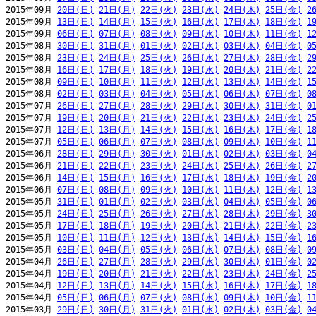
2015年09月 
20日(日)
21日(月)
22日(火)
23日(水)
24日(木)
25日(金)
2
2015年09月 
13日(日)
14日(月)
15日(火)
16日(水)
17日(木)
18日(金)
1
2015年09月 
06日(日)
07日(月)
08日(火)
09日(水)
10日(木)
11日(金)
1
2015年08月 
30日(日)
31日(月)
01日(火)
02日(水)
03日(木)
04日(金)
0
2015年08月 
23日(日)
24日(月)
25日(火)
26日(水)
27日(木)
28日(金)
2
2015年08月 
16日(日)
17日(月)
18日(火)
19日(水)
20日(木)
21日(金)
2
2015年08月 
09日(日)
10日(月)
11日(火)
12日(水)
13日(木)
14日(金)
1
2015年08月 
02日(日)
03日(月)
04日(火)
05日(水)
06日(木)
07日(金)
0
2015年07月 
26日(日)
27日(月)
28日(火)
29日(水)
30日(木)
31日(金)
0
2015年07月 
19日(日)
20日(月)
21日(火)
22日(水)
23日(木)
24日(金)
2
2015年07月 
12日(日)
13日(月)
14日(火)
15日(水)
16日(木)
17日(金)
1
2015年07月 
05日(日)
06日(月)
07日(火)
08日(水)
09日(木)
10日(金)
1
2015年06月 
28日(日)
29日(月)
30日(火)
01日(水)
02日(木)
03日(金)
0
2015年06月 
21日(日)
22日(月)
23日(火)
24日(水)
25日(木)
26日(金)
2
2015年06月 
14日(日)
15日(月)
16日(火)
17日(水)
18日(木)
19日(金)
2
2015年06月 
07日(日)
08日(月)
09日(火)
10日(水)
11日(木)
12日(金)
1
2015年05月 
31日(日)
01日(月)
02日(火)
03日(水)
04日(木)
05日(金)
0
2015年05月 
24日(日)
25日(月)
26日(火)
27日(水)
28日(木)
29日(金)
3
2015年05月 
17日(日)
18日(月)
19日(火)
20日(水)
21日(木)
22日(金)
2
2015年05月 
10日(日)
11日(月)
12日(火)
13日(水)
14日(木)
15日(金)
1
2015年05月 
03日(日)
04日(月)
05日(火)
06日(水)
07日(木)
08日(金)
0
2015年04月 
26日(日)
27日(月)
28日(火)
29日(水)
30日(木)
01日(金)
0
2015年04月 
19日(日)
20日(月)
21日(火)
22日(水)
23日(木)
24日(金)
2
2015年04月 
12日(日)
13日(月)
14日(火)
15日(水)
16日(木)
17日(金)
1
2015年04月 
05日(日)
06日(月)
07日(火)
08日(水)
09日(木)
10日(金)
1
2015年03月 
29日(日)
30日(月)
31日(火)
01日(水)
02日(木)
03日(金)
0