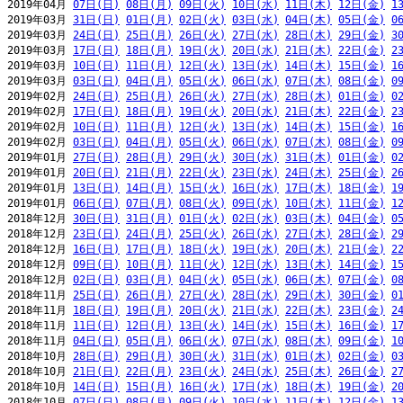
2019年04月 
07日(日)
08日(月)
09日(火)
10日(水)
11日(木)
12日(金)
1
2019年03月 
31日(日)
01日(月)
02日(火)
03日(水)
04日(木)
05日(金)
0
2019年03月 
24日(日)
25日(月)
26日(火)
27日(水)
28日(木)
29日(金)
3
2019年03月 
17日(日)
18日(月)
19日(火)
20日(水)
21日(木)
22日(金)
2
2019年03月 
10日(日)
11日(月)
12日(火)
13日(水)
14日(木)
15日(金)
1
2019年03月 
03日(日)
04日(月)
05日(火)
06日(水)
07日(木)
08日(金)
0
2019年02月 
24日(日)
25日(月)
26日(火)
27日(水)
28日(木)
01日(金)
0
2019年02月 
17日(日)
18日(月)
19日(火)
20日(水)
21日(木)
22日(金)
2
2019年02月 
10日(日)
11日(月)
12日(火)
13日(水)
14日(木)
15日(金)
1
2019年02月 
03日(日)
04日(月)
05日(火)
06日(水)
07日(木)
08日(金)
0
2019年01月 
27日(日)
28日(月)
29日(火)
30日(水)
31日(木)
01日(金)
0
2019年01月 
20日(日)
21日(月)
22日(火)
23日(水)
24日(木)
25日(金)
2
2019年01月 
13日(日)
14日(月)
15日(火)
16日(水)
17日(木)
18日(金)
1
2019年01月 
06日(日)
07日(月)
08日(火)
09日(水)
10日(木)
11日(金)
1
2018年12月 
30日(日)
31日(月)
01日(火)
02日(水)
03日(木)
04日(金)
0
2018年12月 
23日(日)
24日(月)
25日(火)
26日(水)
27日(木)
28日(金)
2
2018年12月 
16日(日)
17日(月)
18日(火)
19日(水)
20日(木)
21日(金)
2
2018年12月 
09日(日)
10日(月)
11日(火)
12日(水)
13日(木)
14日(金)
1
2018年12月 
02日(日)
03日(月)
04日(火)
05日(水)
06日(木)
07日(金)
0
2018年11月 
25日(日)
26日(月)
27日(火)
28日(水)
29日(木)
30日(金)
0
2018年11月 
18日(日)
19日(月)
20日(火)
21日(水)
22日(木)
23日(金)
2
2018年11月 
11日(日)
12日(月)
13日(火)
14日(水)
15日(木)
16日(金)
1
2018年11月 
04日(日)
05日(月)
06日(火)
07日(水)
08日(木)
09日(金)
1
2018年10月 
28日(日)
29日(月)
30日(火)
31日(水)
01日(木)
02日(金)
0
2018年10月 
21日(日)
22日(月)
23日(火)
24日(水)
25日(木)
26日(金)
2
2018年10月 
14日(日)
15日(月)
16日(火)
17日(水)
18日(木)
19日(金)
2
2018年10月 
07日(日)
08日(月)
09日(火)
10日(水)
11日(木)
12日(金)
1