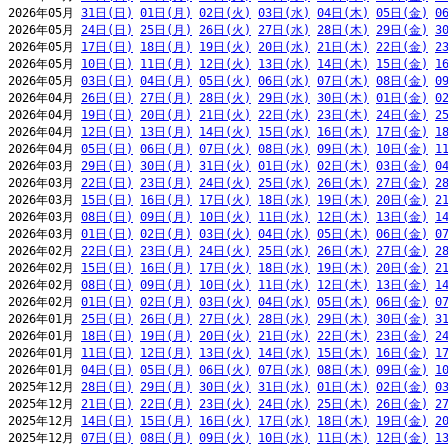
2026年05月 
31日(日)
01日(月)
02日(火)
03日(水)
04日(木)
05日(金)
0
2026年05月 
24日(日)
25日(月)
26日(火)
27日(水)
28日(木)
29日(金)
3
2026年05月 
17日(日)
18日(月)
19日(火)
20日(水)
21日(木)
22日(金)
2
2026年05月 
10日(日)
11日(月)
12日(火)
13日(水)
14日(木)
15日(金)
1
2026年05月 
03日(日)
04日(月)
05日(火)
06日(水)
07日(木)
08日(金)
0
2026年04月 
26日(日)
27日(月)
28日(火)
29日(水)
30日(木)
01日(金)
0
2026年04月 
19日(日)
20日(月)
21日(火)
22日(水)
23日(木)
24日(金)
2
2026年04月 
12日(日)
13日(月)
14日(火)
15日(水)
16日(木)
17日(金)
1
2026年04月 
05日(日)
06日(月)
07日(火)
08日(水)
09日(木)
10日(金)
1
2026年03月 
29日(日)
30日(月)
31日(火)
01日(水)
02日(木)
03日(金)
0
2026年03月 
22日(日)
23日(月)
24日(火)
25日(水)
26日(木)
27日(金)
2
2026年03月 
15日(日)
16日(月)
17日(火)
18日(水)
19日(木)
20日(金)
2
2026年03月 
08日(日)
09日(月)
10日(火)
11日(水)
12日(木)
13日(金)
1
2026年03月 
01日(日)
02日(月)
03日(火)
04日(水)
05日(木)
06日(金)
0
2026年02月 
22日(日)
23日(月)
24日(火)
25日(水)
26日(木)
27日(金)
2
2026年02月 
15日(日)
16日(月)
17日(火)
18日(水)
19日(木)
20日(金)
2
2026年02月 
08日(日)
09日(月)
10日(火)
11日(水)
12日(木)
13日(金)
1
2026年02月 
01日(日)
02日(月)
03日(火)
04日(水)
05日(木)
06日(金)
0
2026年01月 
25日(日)
26日(月)
27日(火)
28日(水)
29日(木)
30日(金)
3
2026年01月 
18日(日)
19日(月)
20日(火)
21日(水)
22日(木)
23日(金)
2
2026年01月 
11日(日)
12日(月)
13日(火)
14日(水)
15日(木)
16日(金)
1
2026年01月 
04日(日)
05日(月)
06日(火)
07日(水)
08日(木)
09日(金)
1
2025年12月 
28日(日)
29日(月)
30日(火)
31日(水)
01日(木)
02日(金)
0
2025年12月 
21日(日)
22日(月)
23日(火)
24日(水)
25日(木)
26日(金)
2
2025年12月 
14日(日)
15日(月)
16日(火)
17日(水)
18日(木)
19日(金)
2
2025年12月 
07日(日)
08日(月)
09日(火)
10日(水)
11日(木)
12日(金)
1