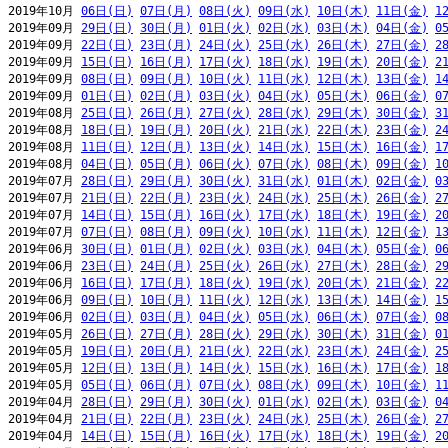
2019年10月 
06日(日)
07日(月)
08日(火)
09日(水)
10日(木)
11日(金)
1
2019年09月 
29日(日)
30日(月)
01日(火)
02日(水)
03日(木)
04日(金)
0
2019年09月 
22日(日)
23日(月)
24日(火)
25日(水)
26日(木)
27日(金)
2
2019年09月 
15日(日)
16日(月)
17日(火)
18日(水)
19日(木)
20日(金)
2
2019年09月 
08日(日)
09日(月)
10日(火)
11日(水)
12日(木)
13日(金)
1
2019年09月 
01日(日)
02日(月)
03日(火)
04日(水)
05日(木)
06日(金)
0
2019年08月 
25日(日)
26日(月)
27日(火)
28日(水)
29日(木)
30日(金)
3
2019年08月 
18日(日)
19日(月)
20日(火)
21日(水)
22日(木)
23日(金)
2
2019年08月 
11日(日)
12日(月)
13日(火)
14日(水)
15日(木)
16日(金)
1
2019年08月 
04日(日)
05日(月)
06日(火)
07日(水)
08日(木)
09日(金)
1
2019年07月 
28日(日)
29日(月)
30日(火)
31日(水)
01日(木)
02日(金)
0
2019年07月 
21日(日)
22日(月)
23日(火)
24日(水)
25日(木)
26日(金)
2
2019年07月 
14日(日)
15日(月)
16日(火)
17日(水)
18日(木)
19日(金)
2
2019年07月 
07日(日)
08日(月)
09日(火)
10日(水)
11日(木)
12日(金)
1
2019年06月 
30日(日)
01日(月)
02日(火)
03日(水)
04日(木)
05日(金)
0
2019年06月 
23日(日)
24日(月)
25日(火)
26日(水)
27日(木)
28日(金)
2
2019年06月 
16日(日)
17日(月)
18日(火)
19日(水)
20日(木)
21日(金)
2
2019年06月 
09日(日)
10日(月)
11日(火)
12日(水)
13日(木)
14日(金)
1
2019年06月 
02日(日)
03日(月)
04日(火)
05日(水)
06日(木)
07日(金)
0
2019年05月 
26日(日)
27日(月)
28日(火)
29日(水)
30日(木)
31日(金)
0
2019年05月 
19日(日)
20日(月)
21日(火)
22日(水)
23日(木)
24日(金)
2
2019年05月 
12日(日)
13日(月)
14日(火)
15日(水)
16日(木)
17日(金)
1
2019年05月 
05日(日)
06日(月)
07日(火)
08日(水)
09日(木)
10日(金)
1
2019年04月 
28日(日)
29日(月)
30日(火)
01日(水)
02日(木)
03日(金)
0
2019年04月 
21日(日)
22日(月)
23日(火)
24日(水)
25日(木)
26日(金)
2
2019年04月 
14日(日)
15日(月)
16日(火)
17日(水)
18日(木)
19日(金)
2