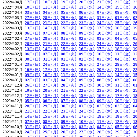
2022年04月 
17日(日)
18日(月)
19日(火)
20日(水)
21日(木)
22日(金)
2
2022年04月 
10日(日)
11日(月)
12日(火)
13日(水)
14日(木)
15日(金)
1
2022年04月 
03日(日)
04日(月)
05日(火)
06日(水)
07日(木)
08日(金)
0
2022年03月 
27日(日)
28日(月)
29日(火)
30日(水)
31日(木)
01日(金)
0
2022年03月 
20日(日)
21日(月)
22日(火)
23日(水)
24日(木)
25日(金)
2
2022年03月 
13日(日)
14日(月)
15日(火)
16日(水)
17日(木)
18日(金)
1
2022年03月 
06日(日)
07日(月)
08日(火)
09日(水)
10日(木)
11日(金)
1
2022年02月 
27日(日)
28日(月)
01日(火)
02日(水)
03日(木)
04日(金)
0
2022年02月 
20日(日)
21日(月)
22日(火)
23日(水)
24日(木)
25日(金)
2
2022年02月 
13日(日)
14日(月)
15日(火)
16日(水)
17日(木)
18日(金)
1
2022年02月 
06日(日)
07日(月)
08日(火)
09日(水)
10日(木)
11日(金)
1
2022年01月 
30日(日)
31日(月)
01日(火)
02日(水)
03日(木)
04日(金)
0
2022年01月 
23日(日)
24日(月)
25日(火)
26日(水)
27日(木)
28日(金)
2
2022年01月 
16日(日)
17日(月)
18日(火)
19日(水)
20日(木)
21日(金)
2
2022年01月 
09日(日)
10日(月)
11日(火)
12日(水)
13日(木)
14日(金)
1
2022年01月 
02日(日)
03日(月)
04日(火)
05日(水)
06日(木)
07日(金)
0
2021年12月 
26日(日)
27日(月)
28日(火)
29日(水)
30日(木)
31日(金)
0
2021年12月 
19日(日)
20日(月)
21日(火)
22日(水)
23日(木)
24日(金)
2
2021年12月 
12日(日)
13日(月)
14日(火)
15日(水)
16日(木)
17日(金)
1
2021年12月 
05日(日)
06日(月)
07日(火)
08日(水)
09日(木)
10日(金)
1
2021年11月 
28日(日)
29日(月)
30日(火)
01日(水)
02日(木)
03日(金)
0
2021年11月 
21日(日)
22日(月)
23日(火)
24日(水)
25日(木)
26日(金)
2
2021年11月 
14日(日)
15日(月)
16日(火)
17日(水)
18日(木)
19日(金)
2
2021年11月 
07日(日)
08日(月)
09日(火)
10日(水)
11日(木)
12日(金)
1
2021年10月 
31日(日)
01日(月)
02日(火)
03日(水)
04日(木)
05日(金)
0
2021年10月 
24日(日)
25日(月)
26日(火)
27日(水)
28日(木)
29日(金)
3