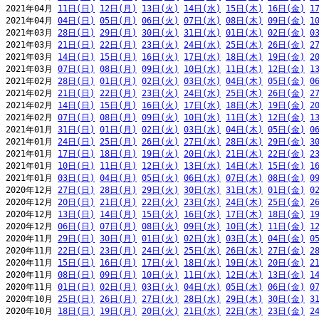
2021年04月 
11日(日)
12日(月)
13日(火)
14日(水)
15日(木)
16日(金)
1
2021年04月 
04日(日)
05日(月)
06日(火)
07日(水)
08日(木)
09日(金)
1
2021年03月 
28日(日)
29日(月)
30日(火)
31日(水)
01日(木)
02日(金)
0
2021年03月 
21日(日)
22日(月)
23日(火)
24日(水)
25日(木)
26日(金)
2
2021年03月 
14日(日)
15日(月)
16日(火)
17日(水)
18日(木)
19日(金)
2
2021年03月 
07日(日)
08日(月)
09日(火)
10日(水)
11日(木)
12日(金)
1
2021年02月 
28日(日)
01日(月)
02日(火)
03日(水)
04日(木)
05日(金)
0
2021年02月 
21日(日)
22日(月)
23日(火)
24日(水)
25日(木)
26日(金)
2
2021年02月 
14日(日)
15日(月)
16日(火)
17日(水)
18日(木)
19日(金)
2
2021年02月 
07日(日)
08日(月)
09日(火)
10日(水)
11日(木)
12日(金)
1
2021年01月 
31日(日)
01日(月)
02日(火)
03日(水)
04日(木)
05日(金)
0
2021年01月 
24日(日)
25日(月)
26日(火)
27日(水)
28日(木)
29日(金)
3
2021年01月 
17日(日)
18日(月)
19日(火)
20日(水)
21日(木)
22日(金)
2
2021年01月 
10日(日)
11日(月)
12日(火)
13日(水)
14日(木)
15日(金)
1
2021年01月 
03日(日)
04日(月)
05日(火)
06日(水)
07日(木)
08日(金)
0
2020年12月 
27日(日)
28日(月)
29日(火)
30日(水)
31日(木)
01日(金)
0
2020年12月 
20日(日)
21日(月)
22日(火)
23日(水)
24日(木)
25日(金)
2
2020年12月 
13日(日)
14日(月)
15日(火)
16日(水)
17日(木)
18日(金)
1
2020年12月 
06日(日)
07日(月)
08日(火)
09日(水)
10日(木)
11日(金)
1
2020年11月 
29日(日)
30日(月)
01日(火)
02日(水)
03日(木)
04日(金)
0
2020年11月 
22日(日)
23日(月)
24日(火)
25日(水)
26日(木)
27日(金)
2
2020年11月 
15日(日)
16日(月)
17日(火)
18日(水)
19日(木)
20日(金)
2
2020年11月 
08日(日)
09日(月)
10日(火)
11日(水)
12日(木)
13日(金)
1
2020年11月 
01日(日)
02日(月)
03日(火)
04日(水)
05日(木)
06日(金)
0
2020年10月 
25日(日)
26日(月)
27日(火)
28日(水)
29日(木)
30日(金)
3
2020年10月 
18日(日)
19日(月)
20日(火)
21日(水)
22日(木)
23日(金)
2