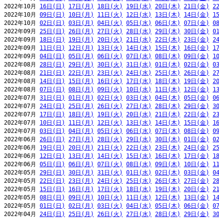
2022年10月 
16日(日)
17日(月)
18日(火)
19日(水)
20日(木)
21日(金)
2
2022年10月 
09日(日)
10日(月)
11日(火)
12日(水)
13日(木)
14日(金)
1
2022年10月 
02日(日)
03日(月)
04日(火)
05日(水)
06日(木)
07日(金)
0
2022年09月 
25日(日)
26日(月)
27日(火)
28日(水)
29日(木)
30日(金)
0
2022年09月 
18日(日)
19日(月)
20日(火)
21日(水)
22日(木)
23日(金)
2
2022年09月 
11日(日)
12日(月)
13日(火)
14日(水)
15日(木)
16日(金)
1
2022年09月 
04日(日)
05日(月)
06日(火)
07日(水)
08日(木)
09日(金)
1
2022年08月 
28日(日)
29日(月)
30日(火)
31日(水)
01日(木)
02日(金)
0
2022年08月 
21日(日)
22日(月)
23日(火)
24日(水)
25日(木)
26日(金)
2
2022年08月 
14日(日)
15日(月)
16日(火)
17日(水)
18日(木)
19日(金)
2
2022年08月 
07日(日)
08日(月)
09日(火)
10日(水)
11日(木)
12日(金)
1
2022年07月 
31日(日)
01日(月)
02日(火)
03日(水)
04日(木)
05日(金)
0
2022年07月 
24日(日)
25日(月)
26日(火)
27日(水)
28日(木)
29日(金)
3
2022年07月 
17日(日)
18日(月)
19日(火)
20日(水)
21日(木)
22日(金)
2
2022年07月 
10日(日)
11日(月)
12日(火)
13日(水)
14日(木)
15日(金)
1
2022年07月 
03日(日)
04日(月)
05日(火)
06日(水)
07日(木)
08日(金)
0
2022年06月 
26日(日)
27日(月)
28日(火)
29日(水)
30日(木)
01日(金)
0
2022年06月 
19日(日)
20日(月)
21日(火)
22日(水)
23日(木)
24日(金)
2
2022年06月 
12日(日)
13日(月)
14日(火)
15日(水)
16日(木)
17日(金)
1
2022年06月 
05日(日)
06日(月)
07日(火)
08日(水)
09日(木)
10日(金)
1
2022年05月 
29日(日)
30日(月)
31日(火)
01日(水)
02日(木)
03日(金)
0
2022年05月 
22日(日)
23日(月)
24日(火)
25日(水)
26日(木)
27日(金)
2
2022年05月 
15日(日)
16日(月)
17日(火)
18日(水)
19日(木)
20日(金)
2
2022年05月 
08日(日)
09日(月)
10日(火)
11日(水)
12日(木)
13日(金)
1
2022年05月 
01日(日)
02日(月)
03日(火)
04日(水)
05日(木)
06日(金)
0
2022年04月 
24日(日)
25日(月)
26日(火)
27日(水)
28日(木)
29日(金)
3