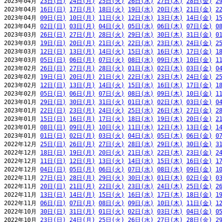
2023年04月 
23日(日)
24日(月)
25日(火)
26日(水)
27日(木)
28日(金)
2
2023年04月 
16日(日)
17日(月)
18日(火)
19日(水)
20日(木)
21日(金)
2
2023年04月 
09日(日)
10日(月)
11日(火)
12日(水)
13日(木)
14日(金)
1
2023年04月 
02日(日)
03日(月)
04日(火)
05日(水)
06日(木)
07日(金)
0
2023年03月 
26日(日)
27日(月)
28日(火)
29日(水)
30日(木)
31日(金)
0
2023年03月 
19日(日)
20日(月)
21日(火)
22日(水)
23日(木)
24日(金)
2
2023年03月 
12日(日)
13日(月)
14日(火)
15日(水)
16日(木)
17日(金)
1
2023年03月 
05日(日)
06日(月)
07日(火)
08日(水)
09日(木)
10日(金)
1
2023年02月 
26日(日)
27日(月)
28日(火)
01日(水)
02日(木)
03日(金)
0
2023年02月 
19日(日)
20日(月)
21日(火)
22日(水)
23日(木)
24日(金)
2
2023年02月 
12日(日)
13日(月)
14日(火)
15日(水)
16日(木)
17日(金)
1
2023年02月 
05日(日)
06日(月)
07日(火)
08日(水)
09日(木)
10日(金)
1
2023年01月 
29日(日)
30日(月)
31日(火)
01日(水)
02日(木)
03日(金)
0
2023年01月 
22日(日)
23日(月)
24日(火)
25日(水)
26日(木)
27日(金)
2
2023年01月 
15日(日)
16日(月)
17日(火)
18日(水)
19日(木)
20日(金)
2
2023年01月 
08日(日)
09日(月)
10日(火)
11日(水)
12日(木)
13日(金)
1
2023年01月 
01日(日)
02日(月)
03日(火)
04日(水)
05日(木)
06日(金)
0
2022年12月 
25日(日)
26日(月)
27日(火)
28日(水)
29日(木)
30日(金)
3
2022年12月 
18日(日)
19日(月)
20日(火)
21日(水)
22日(木)
23日(金)
2
2022年12月 
11日(日)
12日(月)
13日(火)
14日(水)
15日(木)
16日(金)
1
2022年12月 
04日(日)
05日(月)
06日(火)
07日(水)
08日(木)
09日(金)
1
2022年11月 
27日(日)
28日(月)
29日(火)
30日(水)
01日(木)
02日(金)
0
2022年11月 
20日(日)
21日(月)
22日(火)
23日(水)
24日(木)
25日(金)
2
2022年11月 
13日(日)
14日(月)
15日(火)
16日(水)
17日(木)
18日(金)
1
2022年11月 
06日(日)
07日(月)
08日(火)
09日(水)
10日(木)
11日(金)
1
2022年10月 
30日(日)
31日(月)
01日(火)
02日(水)
03日(木)
04日(金)
0
2022年10月 
23日(日)
24日(月)
25日(火)
26日(水)
27日(木)
28日(金)
2