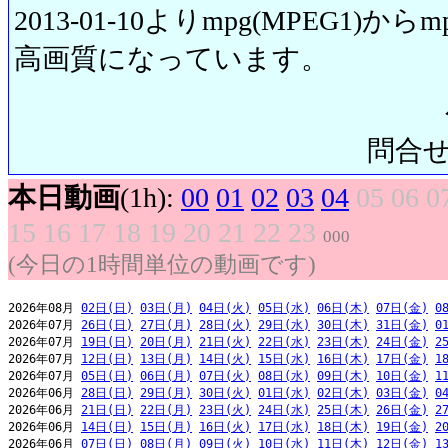
2013-01-10よりmpg(MPEG1)から
高画質になっています。
問合せ先:
本日動画
(1h):
00
01
02
03
04
05
06
0
15
16
17
18
19
20
21
22
23
000
(今日の1時間単位の動画です)
2026年08月 
02日(日)
03日(月)
04日(火)
05日(水)
06日(木)
07日(金)
0
2026年07月 
26日(日)
27日(月)
28日(火)
29日(水)
30日(木)
31日(金)
0
2026年07月 
19日(日)
20日(月)
21日(火)
22日(水)
23日(木)
24日(金)
2
2026年07月 
12日(日)
13日(月)
14日(火)
15日(水)
16日(木)
17日(金)
1
2026年07月 
05日(日)
06日(月)
07日(火)
08日(水)
09日(木)
10日(金)
1
2026年06月 
28日(日)
29日(月)
30日(火)
01日(水)
02日(木)
03日(金)
0
2026年06月 
21日(日)
22日(月)
23日(火)
24日(水)
25日(木)
26日(金)
2
2026年06月 
14日(日)
15日(月)
16日(火)
17日(水)
18日(木)
19日(金)
2
2026年06月 
07日(日)
08日(月)
09日(火)
10日(水)
11日(木)
12日(金)
1