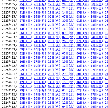
2025年06月 
01日(日)
02日(月)
03日(火)
04日(水)
05日(木)
06日(金)
0
2025年05月 
25日(日)
26日(月)
27日(火)
28日(水)
29日(木)
30日(金)
3
2025年05月 
18日(日)
19日(月)
20日(火)
21日(水)
22日(木)
23日(金)
2
2025年05月 
11日(日)
12日(月)
13日(火)
14日(水)
15日(木)
16日(金)
1
2025年05月 
04日(日)
05日(月)
06日(火)
07日(水)
08日(木)
09日(金)
1
2025年04月 
27日(日)
28日(月)
29日(火)
30日(水)
01日(木)
02日(金)
0
2025年04月 
20日(日)
21日(月)
22日(火)
23日(水)
24日(木)
25日(金)
2
2025年04月 
13日(日)
14日(月)
15日(火)
16日(水)
17日(木)
18日(金)
1
2025年04月 
06日(日)
07日(月)
08日(火)
09日(水)
10日(木)
11日(金)
1
2025年03月 
30日(日)
31日(月)
01日(火)
02日(水)
03日(木)
04日(金)
0
2025年03月 
23日(日)
24日(月)
25日(火)
26日(水)
27日(木)
28日(金)
2
2025年03月 
16日(日)
17日(月)
18日(火)
19日(水)
20日(木)
21日(金)
2
2025年03月 
09日(日)
10日(月)
11日(火)
12日(水)
13日(木)
14日(金)
1
2025年03月 
02日(日)
03日(月)
04日(火)
05日(水)
06日(木)
07日(金)
0
2025年02月 
23日(日)
24日(月)
25日(火)
26日(水)
27日(木)
28日(金)
0
2025年02月 
16日(日)
17日(月)
18日(火)
19日(水)
20日(木)
21日(金)
2
2025年02月 
09日(日)
10日(月)
11日(火)
12日(水)
13日(木)
14日(金)
1
2025年02月 
02日(日)
03日(月)
04日(火)
05日(水)
06日(木)
07日(金)
0
2025年01月 
26日(日)
27日(月)
28日(火)
29日(水)
30日(木)
31日(金)
0
2025年01月 
19日(日)
20日(月)
21日(火)
22日(水)
23日(木)
24日(金)
2
2025年01月 
12日(日)
13日(月)
14日(火)
15日(水)
16日(木)
17日(金)
1
2025年01月 
05日(日)
06日(月)
07日(火)
08日(水)
09日(木)
10日(金)
1
2024年12月 
29日(日)
30日(月)
31日(火)
01日(水)
02日(木)
03日(金)
0
2024年12月 
22日(日)
23日(月)
24日(火)
25日(水)
26日(木)
27日(金)
2
2024年12月 
15日(日)
16日(月)
17日(火)
18日(水)
19日(木)
20日(金)
2
2024年12月 
08日(日)
09日(月)
10日(火)
11日(水)
12日(木)
13日(金)
1
2024年12月 
01日(日)
02日(月)
03日(火)
04日(水)
05日(木)
06日(金)
0