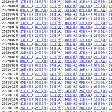
2022年04月 
17日(日)
18日(月)
19日(火)
20日(水)
21日(木)
22日(金)
2
2022年04月 
10日(日)
11日(月)
12日(火)
13日(水)
14日(木)
15日(金)
1
2022年04月 
03日(日)
04日(月)
05日(火)
06日(水)
07日(木)
08日(金)
0
2022年03月 
27日(日)
28日(月)
29日(火)
30日(水)
31日(木)
01日(金)
0
2022年03月 
20日(日)
21日(月)
22日(火)
23日(水)
24日(木)
25日(金)
2
2022年03月 
13日(日)
14日(月)
15日(火)
16日(水)
17日(木)
18日(金)
1
2022年03月 
06日(日)
07日(月)
08日(火)
09日(水)
10日(木)
11日(金)
1
2022年02月 
27日(日)
28日(月)
01日(火)
02日(水)
03日(木)
04日(金)
0
2022年02月 
20日(日)
21日(月)
22日(火)
23日(水)
24日(木)
25日(金)
2
2022年02月 
13日(日)
14日(月)
15日(火)
16日(水)
17日(木)
18日(金)
1
2022年02月 
06日(日)
07日(月)
08日(火)
09日(水)
10日(木)
11日(金)
1
2022年01月 
30日(日)
31日(月)
01日(火)
02日(水)
03日(木)
04日(金)
0
2022年01月 
23日(日)
24日(月)
25日(火)
26日(水)
27日(木)
28日(金)
2
2022年01月 
16日(日)
17日(月)
18日(火)
19日(水)
20日(木)
21日(金)
2
2022年01月 
09日(日)
10日(月)
11日(火)
12日(水)
13日(木)
14日(金)
1
2022年01月 
02日(日)
03日(月)
04日(火)
05日(水)
06日(木)
07日(金)
0
2021年12月 
26日(日)
27日(月)
28日(火)
29日(水)
30日(木)
31日(金)
0
2021年12月 
19日(日)
20日(月)
21日(火)
22日(水)
23日(木)
24日(金)
2
2021年12月 
12日(日)
13日(月)
14日(火)
15日(水)
16日(木)
17日(金)
1
2021年12月 
05日(日)
06日(月)
07日(火)
08日(水)
09日(木)
10日(金)
1
2021年11月 
28日(日)
29日(月)
30日(火)
01日(水)
02日(木)
03日(金)
0
2021年11月 
21日(日)
22日(月)
23日(火)
24日(水)
25日(木)
26日(金)
2
2021年11月 
14日(日)
15日(月)
16日(火)
17日(水)
18日(木)
19日(金)
2
2021年11月 
07日(日)
08日(月)
09日(火)
10日(水)
11日(木)
12日(金)
1
2021年10月 
31日(日)
01日(月)
02日(火)
03日(水)
04日(木)
05日(金)
0
2021年10月 
24日(日)
25日(月)
26日(火)
27日(水)
28日(木)
29日(金)
3