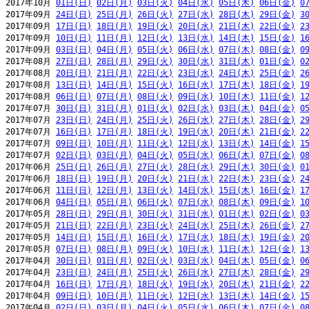
2017年10月 
01日(日)
02日(月)
03日(火)
04日(水)
05日(木)
06日(金)
0
2017年09月 
24日(日)
25日(月)
26日(火)
27日(水)
28日(木)
29日(金)
3
2017年09月 
17日(日)
18日(月)
19日(火)
20日(水)
21日(木)
22日(金)
2
2017年09月 
10日(日)
11日(月)
12日(火)
13日(水)
14日(木)
15日(金)
1
2017年09月 
03日(日)
04日(月)
05日(火)
06日(水)
07日(木)
08日(金)
0
2017年08月 
27日(日)
28日(月)
29日(火)
30日(水)
31日(木)
01日(金)
0
2017年08月 
20日(日)
21日(月)
22日(火)
23日(水)
24日(木)
25日(金)
2
2017年08月 
13日(日)
14日(月)
15日(火)
16日(水)
17日(木)
18日(金)
1
2017年08月 
06日(日)
07日(月)
08日(火)
09日(水)
10日(木)
11日(金)
1
2017年07月 
30日(日)
31日(月)
01日(火)
02日(水)
03日(木)
04日(金)
0
2017年07月 
23日(日)
24日(月)
25日(火)
26日(水)
27日(木)
28日(金)
2
2017年07月 
16日(日)
17日(月)
18日(火)
19日(水)
20日(木)
21日(金)
2
2017年07月 
09日(日)
10日(月)
11日(火)
12日(水)
13日(木)
14日(金)
1
2017年07月 
02日(日)
03日(月)
04日(火)
05日(水)
06日(木)
07日(金)
0
2017年06月 
25日(日)
26日(月)
27日(火)
28日(水)
29日(木)
30日(金)
0
2017年06月 
18日(日)
19日(月)
20日(火)
21日(水)
22日(木)
23日(金)
2
2017年06月 
11日(日)
12日(月)
13日(火)
14日(水)
15日(木)
16日(金)
1
2017年06月 
04日(日)
05日(月)
06日(火)
07日(水)
08日(木)
09日(金)
1
2017年05月 
28日(日)
29日(月)
30日(火)
31日(水)
01日(木)
02日(金)
0
2017年05月 
21日(日)
22日(月)
23日(火)
24日(水)
25日(木)
26日(金)
2
2017年05月 
14日(日)
15日(月)
16日(火)
17日(水)
18日(木)
19日(金)
2
2017年05月 
07日(日)
08日(月)
09日(火)
10日(水)
11日(木)
12日(金)
1
2017年04月 
30日(日)
01日(月)
02日(火)
03日(水)
04日(木)
05日(金)
0
2017年04月 
23日(日)
24日(月)
25日(火)
26日(水)
27日(木)
28日(金)
2
2017年04月 
16日(日)
17日(月)
18日(火)
19日(水)
20日(木)
21日(金)
2
2017年04月 
09日(日)
10日(月)
11日(火)
12日(水)
13日(木)
14日(金)
1
2017年04月 
02日(日)
03日(月)
04日(火)
05日(水)
06日(木)
07日(金)
0