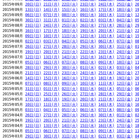
2015年09月 
20日(日)
21日(月)
22日(火)
23日(水)
24日(木)
25日(金)
2
2015年09月 
13日(日)
14日(月)
15日(火)
16日(水)
17日(木)
18日(金)
1
2015年09月 
06日(日)
07日(月)
08日(火)
09日(水)
10日(木)
11日(金)
1
2015年08月 
30日(日)
31日(月)
01日(火)
02日(水)
03日(木)
04日(金)
0
2015年08月 
23日(日)
24日(月)
25日(火)
26日(水)
27日(木)
28日(金)
2
2015年08月 
16日(日)
17日(月)
18日(火)
19日(水)
20日(木)
21日(金)
2
2015年08月 
09日(日)
10日(月)
11日(火)
12日(水)
13日(木)
14日(金)
1
2015年08月 
02日(日)
03日(月)
04日(火)
05日(水)
06日(木)
07日(金)
0
2015年07月 
26日(日)
27日(月)
28日(火)
29日(水)
30日(木)
31日(金)
0
2015年07月 
19日(日)
20日(月)
21日(火)
22日(水)
23日(木)
24日(金)
2
2015年07月 
12日(日)
13日(月)
14日(火)
15日(水)
16日(木)
17日(金)
1
2015年07月 
05日(日)
06日(月)
07日(火)
08日(水)
09日(木)
10日(金)
1
2015年06月 
28日(日)
29日(月)
30日(火)
01日(水)
02日(木)
03日(金)
0
2015年06月 
21日(日)
22日(月)
23日(火)
24日(水)
25日(木)
26日(金)
2
2015年06月 
14日(日)
15日(月)
16日(火)
17日(水)
18日(木)
19日(金)
2
2015年06月 
07日(日)
08日(月)
09日(火)
10日(水)
11日(木)
12日(金)
1
2015年05月 
31日(日)
01日(月)
02日(火)
03日(水)
04日(木)
05日(金)
0
2015年05月 
24日(日)
25日(月)
26日(火)
27日(水)
28日(木)
29日(金)
3
2015年05月 
17日(日)
18日(月)
19日(火)
20日(水)
21日(木)
22日(金)
2
2015年05月 
10日(日)
11日(月)
12日(火)
13日(水)
14日(木)
15日(金)
1
2015年05月 
03日(日)
04日(月)
05日(火)
06日(水)
07日(木)
08日(金)
0
2015年04月 
26日(日)
27日(月)
28日(火)
29日(水)
30日(木)
01日(金)
0
2015年04月 
19日(日)
20日(月)
21日(火)
22日(水)
23日(木)
24日(金)
2
2015年04月 
12日(日)
13日(月)
14日(火)
15日(水)
16日(木)
17日(金)
1
2015年04月 
05日(日)
06日(月)
07日(火)
08日(水)
09日(木)
10日(金)
1
2015年03月 
29日(日)
30日(月)
31日(火)
01日(水)
02日(木)
03日(金)
0