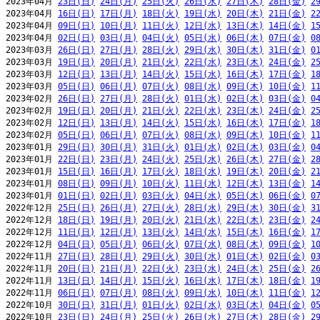
2023年04月 
23日(日)
24日(月)
25日(火)
26日(水)
27日(木)
28日(金)
2
2023年04月 
16日(日)
17日(月)
18日(火)
19日(水)
20日(木)
21日(金)
2
2023年04月 
09日(日)
10日(月)
11日(火)
12日(水)
13日(木)
14日(金)
1
2023年04月 
02日(日)
03日(月)
04日(火)
05日(水)
06日(木)
07日(金)
0
2023年03月 
26日(日)
27日(月)
28日(火)
29日(水)
30日(木)
31日(金)
0
2023年03月 
19日(日)
20日(月)
21日(火)
22日(水)
23日(木)
24日(金)
2
2023年03月 
12日(日)
13日(月)
14日(火)
15日(水)
16日(木)
17日(金)
1
2023年03月 
05日(日)
06日(月)
07日(火)
08日(水)
09日(木)
10日(金)
1
2023年02月 
26日(日)
27日(月)
28日(火)
01日(水)
02日(木)
03日(金)
0
2023年02月 
19日(日)
20日(月)
21日(火)
22日(水)
23日(木)
24日(金)
2
2023年02月 
12日(日)
13日(月)
14日(火)
15日(水)
16日(木)
17日(金)
1
2023年02月 
05日(日)
06日(月)
07日(火)
08日(水)
09日(木)
10日(金)
1
2023年01月 
29日(日)
30日(月)
31日(火)
01日(水)
02日(木)
03日(金)
0
2023年01月 
22日(日)
23日(月)
24日(火)
25日(水)
26日(木)
27日(金)
2
2023年01月 
15日(日)
16日(月)
17日(火)
18日(水)
19日(木)
20日(金)
2
2023年01月 
08日(日)
09日(月)
10日(火)
11日(水)
12日(木)
13日(金)
1
2023年01月 
01日(日)
02日(月)
03日(火)
04日(水)
05日(木)
06日(金)
0
2022年12月 
25日(日)
26日(月)
27日(火)
28日(水)
29日(木)
30日(金)
3
2022年12月 
18日(日)
19日(月)
20日(火)
21日(水)
22日(木)
23日(金)
2
2022年12月 
11日(日)
12日(月)
13日(火)
14日(水)
15日(木)
16日(金)
1
2022年12月 
04日(日)
05日(月)
06日(火)
07日(水)
08日(木)
09日(金)
1
2022年11月 
27日(日)
28日(月)
29日(火)
30日(水)
01日(木)
02日(金)
0
2022年11月 
20日(日)
21日(月)
22日(火)
23日(水)
24日(木)
25日(金)
2
2022年11月 
13日(日)
14日(月)
15日(火)
16日(水)
17日(木)
18日(金)
1
2022年11月 
06日(日)
07日(月)
08日(火)
09日(水)
10日(木)
11日(金)
1
2022年10月 
30日(日)
31日(月)
01日(火)
02日(水)
03日(木)
04日(金)
0
2022年10月 
23日(日)
24日(月)
25日(火)
26日(水)
27日(木)
28日(金)
2