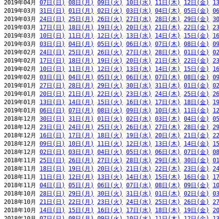
2019年04月 
07日(日)
08日(月)
09日(火)
10日(水)
11日(木)
12日(金)
1
2019年03月 
31日(日)
01日(月)
02日(火)
03日(水)
04日(木)
05日(金)
0
2019年03月 
24日(日)
25日(月)
26日(火)
27日(水)
28日(木)
29日(金)
3
2019年03月 
17日(日)
18日(月)
19日(火)
20日(水)
21日(木)
22日(金)
2
2019年03月 
10日(日)
11日(月)
12日(火)
13日(水)
14日(木)
15日(金)
1
2019年03月 
03日(日)
04日(月)
05日(火)
06日(水)
07日(木)
08日(金)
0
2019年02月 
24日(日)
25日(月)
26日(火)
27日(水)
28日(木)
01日(金)
0
2019年02月 
17日(日)
18日(月)
19日(火)
20日(水)
21日(木)
22日(金)
2
2019年02月 
10日(日)
11日(月)
12日(火)
13日(水)
14日(木)
15日(金)
1
2019年02月 
03日(日)
04日(月)
05日(火)
06日(水)
07日(木)
08日(金)
0
2019年01月 
27日(日)
28日(月)
29日(火)
30日(水)
31日(木)
01日(金)
0
2019年01月 
20日(日)
21日(月)
22日(火)
23日(水)
24日(木)
25日(金)
2
2019年01月 
13日(日)
14日(月)
15日(火)
16日(水)
17日(木)
18日(金)
1
2019年01月 
06日(日)
07日(月)
08日(火)
09日(水)
10日(木)
11日(金)
1
2018年12月 
30日(日)
31日(月)
01日(火)
02日(水)
03日(木)
04日(金)
0
2018年12月 
23日(日)
24日(月)
25日(火)
26日(水)
27日(木)
28日(金)
2
2018年12月 
16日(日)
17日(月)
18日(火)
19日(水)
20日(木)
21日(金)
2
2018年12月 
09日(日)
10日(月)
11日(火)
12日(水)
13日(木)
14日(金)
1
2018年12月 
02日(日)
03日(月)
04日(火)
05日(水)
06日(木)
07日(金)
0
2018年11月 
25日(日)
26日(月)
27日(火)
28日(水)
29日(木)
30日(金)
0
2018年11月 
18日(日)
19日(月)
20日(火)
21日(水)
22日(木)
23日(金)
2
2018年11月 
11日(日)
12日(月)
13日(火)
14日(水)
15日(木)
16日(金)
1
2018年11月 
04日(日)
05日(月)
06日(火)
07日(水)
08日(木)
09日(金)
1
2018年10月 
28日(日)
29日(月)
30日(火)
31日(水)
01日(木)
02日(金)
0
2018年10月 
21日(日)
22日(月)
23日(火)
24日(水)
25日(木)
26日(金)
2
2018年10月 
14日(日)
15日(月)
16日(火)
17日(水)
18日(木)
19日(金)
2
2018年10月 
07日(日)
08日(月)
09日(火)
10日(水)
11日(木)
12日(金)
1