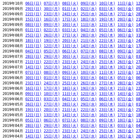
2019年10月 
06日(日)
07日(月)
08日(火)
09日(水)
10日(木)
11日(金)
1
2019年09月 
29日(日)
30日(月)
01日(火)
02日(水)
03日(木)
04日(金)
0
2019年09月 
22日(日)
23日(月)
24日(火)
25日(水)
26日(木)
27日(金)
2
2019年09月 
15日(日)
16日(月)
17日(火)
18日(水)
19日(木)
20日(金)
2
2019年09月 
08日(日)
09日(月)
10日(火)
11日(水)
12日(木)
13日(金)
1
2019年09月 
01日(日)
02日(月)
03日(火)
04日(水)
05日(木)
06日(金)
0
2019年08月 
25日(日)
26日(月)
27日(火)
28日(水)
29日(木)
30日(金)
3
2019年08月 
18日(日)
19日(月)
20日(火)
21日(水)
22日(木)
23日(金)
2
2019年08月 
11日(日)
12日(月)
13日(火)
14日(水)
15日(木)
16日(金)
1
2019年08月 
04日(日)
05日(月)
06日(火)
07日(水)
08日(木)
09日(金)
1
2019年07月 
28日(日)
29日(月)
30日(火)
31日(水)
01日(木)
02日(金)
0
2019年07月 
21日(日)
22日(月)
23日(火)
24日(水)
25日(木)
26日(金)
2
2019年07月 
14日(日)
15日(月)
16日(火)
17日(水)
18日(木)
19日(金)
2
2019年07月 
07日(日)
08日(月)
09日(火)
10日(水)
11日(木)
12日(金)
1
2019年06月 
30日(日)
01日(月)
02日(火)
03日(水)
04日(木)
05日(金)
0
2019年06月 
23日(日)
24日(月)
25日(火)
26日(水)
27日(木)
28日(金)
2
2019年06月 
16日(日)
17日(月)
18日(火)
19日(水)
20日(木)
21日(金)
2
2019年06月 
09日(日)
10日(月)
11日(火)
12日(水)
13日(木)
14日(金)
1
2019年06月 
02日(日)
03日(月)
04日(火)
05日(水)
06日(木)
07日(金)
0
2019年05月 
26日(日)
27日(月)
28日(火)
29日(水)
30日(木)
31日(金)
0
2019年05月 
19日(日)
20日(月)
21日(火)
22日(水)
23日(木)
24日(金)
2
2019年05月 
12日(日)
13日(月)
14日(火)
15日(水)
16日(木)
17日(金)
1
2019年05月 
05日(日)
06日(月)
07日(火)
08日(水)
09日(木)
10日(金)
1
2019年04月 
28日(日)
29日(月)
30日(火)
01日(水)
02日(木)
03日(金)
0
2019年04月 
21日(日)
22日(月)
23日(火)
24日(水)
25日(木)
26日(金)
2
2019年04月 
14日(日)
15日(月)
16日(火)
17日(水)
18日(木)
19日(金)
2