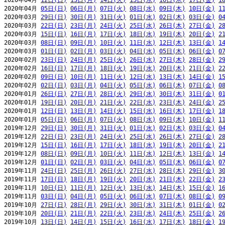
2020年04月 
12日(日)
13日(月)
14日(火)
15日(水)
16日(木)
17日(金)
1
2020年04月 
05日(日)
06日(月)
07日(火)
08日(水)
09日(木)
10日(金)
1
2020年03月 
29日(日)
30日(月)
31日(火)
01日(水)
02日(木)
03日(金)
0
2020年03月 
22日(日)
23日(月)
24日(火)
25日(水)
26日(木)
27日(金)
2
2020年03月 
15日(日)
16日(月)
17日(火)
18日(水)
19日(木)
20日(金)
2
2020年03月 
08日(日)
09日(月)
10日(火)
11日(水)
12日(木)
13日(金)
1
2020年03月 
01日(日)
02日(月)
03日(火)
04日(水)
05日(木)
06日(金)
0
2020年02月 
23日(日)
24日(月)
25日(火)
26日(水)
27日(木)
28日(金)
2
2020年02月 
16日(日)
17日(月)
18日(火)
19日(水)
20日(木)
21日(金)
2
2020年02月 
09日(日)
10日(月)
11日(火)
12日(水)
13日(木)
14日(金)
1
2020年02月 
02日(日)
03日(月)
04日(火)
05日(水)
06日(木)
07日(金)
0
2020年01月 
26日(日)
27日(月)
28日(火)
29日(水)
30日(木)
31日(金)
0
2020年01月 
19日(日)
20日(月)
21日(火)
22日(水)
23日(木)
24日(金)
2
2020年01月 
12日(日)
13日(月)
14日(火)
15日(水)
16日(木)
17日(金)
1
2020年01月 
05日(日)
06日(月)
07日(火)
08日(水)
09日(木)
10日(金)
1
2019年12月 
29日(日)
30日(月)
31日(火)
01日(水)
02日(木)
03日(金)
0
2019年12月 
22日(日)
23日(月)
24日(火)
25日(水)
26日(木)
27日(金)
2
2019年12月 
15日(日)
16日(月)
17日(火)
18日(水)
19日(木)
20日(金)
2
2019年12月 
08日(日)
09日(月)
10日(火)
11日(水)
12日(木)
13日(金)
1
2019年12月 
01日(日)
02日(月)
03日(火)
04日(水)
05日(木)
06日(金)
0
2019年11月 
24日(日)
25日(月)
26日(火)
27日(水)
28日(木)
29日(金)
3
2019年11月 
17日(日)
18日(月)
19日(火)
20日(水)
21日(木)
22日(金)
2
2019年11月 
10日(日)
11日(月)
12日(火)
13日(水)
14日(木)
15日(金)
1
2019年11月 
03日(日)
04日(月)
05日(火)
06日(水)
07日(木)
08日(金)
0
2019年10月 
27日(日)
28日(月)
29日(火)
30日(水)
31日(木)
01日(金)
0
2019年10月 
20日(日)
21日(月)
22日(火)
23日(水)
24日(木)
25日(金)
2
2019年10月 
13日(日)
14日(月)
15日(火)
16日(水)
17日(木)
18日(金)
1