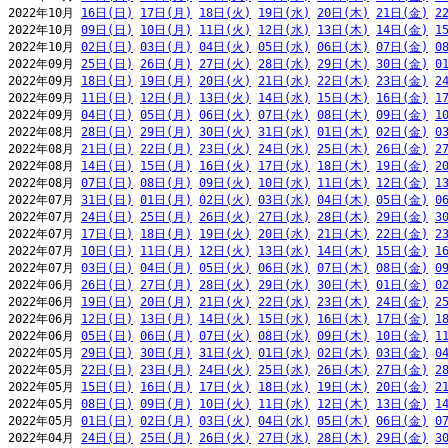
2022年10月 
16日(日)
17日(月)
18日(火)
19日(水)
20日(木)
21日(金)
2
2022年10月 
09日(日)
10日(月)
11日(火)
12日(水)
13日(木)
14日(金)
1
2022年10月 
02日(日)
03日(月)
04日(火)
05日(水)
06日(木)
07日(金)
0
2022年09月 
25日(日)
26日(月)
27日(火)
28日(水)
29日(木)
30日(金)
0
2022年09月 
18日(日)
19日(月)
20日(火)
21日(水)
22日(木)
23日(金)
2
2022年09月 
11日(日)
12日(月)
13日(火)
14日(水)
15日(木)
16日(金)
1
2022年09月 
04日(日)
05日(月)
06日(火)
07日(水)
08日(木)
09日(金)
1
2022年08月 
28日(日)
29日(月)
30日(火)
31日(水)
01日(木)
02日(金)
0
2022年08月 
21日(日)
22日(月)
23日(火)
24日(水)
25日(木)
26日(金)
2
2022年08月 
14日(日)
15日(月)
16日(火)
17日(水)
18日(木)
19日(金)
2
2022年08月 
07日(日)
08日(月)
09日(火)
10日(水)
11日(木)
12日(金)
1
2022年07月 
31日(日)
01日(月)
02日(火)
03日(水)
04日(木)
05日(金)
0
2022年07月 
24日(日)
25日(月)
26日(火)
27日(水)
28日(木)
29日(金)
3
2022年07月 
17日(日)
18日(月)
19日(火)
20日(水)
21日(木)
22日(金)
2
2022年07月 
10日(日)
11日(月)
12日(火)
13日(水)
14日(木)
15日(金)
1
2022年07月 
03日(日)
04日(月)
05日(火)
06日(水)
07日(木)
08日(金)
0
2022年06月 
26日(日)
27日(月)
28日(火)
29日(水)
30日(木)
01日(金)
0
2022年06月 
19日(日)
20日(月)
21日(火)
22日(水)
23日(木)
24日(金)
2
2022年06月 
12日(日)
13日(月)
14日(火)
15日(水)
16日(木)
17日(金)
1
2022年06月 
05日(日)
06日(月)
07日(火)
08日(水)
09日(木)
10日(金)
1
2022年05月 
29日(日)
30日(月)
31日(火)
01日(水)
02日(木)
03日(金)
0
2022年05月 
22日(日)
23日(月)
24日(火)
25日(水)
26日(木)
27日(金)
2
2022年05月 
15日(日)
16日(月)
17日(火)
18日(水)
19日(木)
20日(金)
2
2022年05月 
08日(日)
09日(月)
10日(火)
11日(水)
12日(木)
13日(金)
1
2022年05月 
01日(日)
02日(月)
03日(火)
04日(水)
05日(木)
06日(金)
0
2022年04月 
24日(日)
25日(月)
26日(火)
27日(水)
28日(木)
29日(金)
3