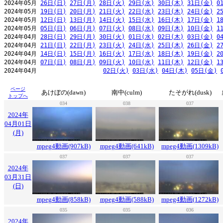
2024年05月 
26日(日)
27日(月)
28日(火)
29日(水)
30日(木)
31日(金)
0
2024年05月 
19日(日)
20日(月)
21日(火)
22日(水)
23日(木)
24日(金)
2
2024年05月 
12日(日)
13日(月)
14日(火)
15日(水)
16日(木)
17日(金)
1
2024年05月 
05日(日)
06日(月)
07日(火)
08日(水)
09日(木)
10日(金)
1
2024年04月 
28日(日)
29日(月)
30日(火)
01日(水)
02日(木)
03日(金)
0
2024年04月 
21日(日)
22日(月)
23日(火)
24日(水)
25日(木)
26日(金)
2
2024年04月 
14日(日)
15日(月)
16日(火)
17日(水)
18日(木)
19日(金)
2
2024年04月 
07日(日)
08日(月)
09日(火)
10日(水)
11日(木)
12日(金)
1
2024年04月                   
02日(火)
03日(水)
04日(木)
05日(金)
ページ
あけぼの(dawn)
南中(culm)
たそがれ(dusk)
トップへ
034
038
037
2024年
04月01日
(月)
mpeg4動画(907kB)
mpeg4動画(641kB)
mpeg4動画(1309kB)
037
037
037
2024年
03月31日
(日)
mpeg4動画(858kB)
mpeg4動画(588kB)
mpeg4動画(1272kB)
035
035
036
2024年