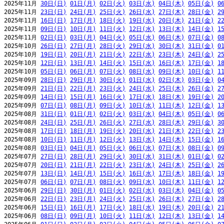
2025年11月 
30日(日)
01日(月)
02日(火)
03日(水)
04日(木)
05日(金)
0
2025年11月 
23日(日)
24日(月)
25日(火)
26日(水)
27日(木)
28日(金)
2
2025年11月 
16日(日)
17日(月)
18日(火)
19日(水)
20日(木)
21日(金)
2
2025年11月 
09日(日)
10日(月)
11日(火)
12日(水)
13日(木)
14日(金)
1
2025年11月 
02日(日)
03日(月)
04日(火)
05日(水)
06日(木)
07日(金)
0
2025年10月 
26日(日)
27日(月)
28日(火)
29日(水)
30日(木)
31日(金)
0
2025年10月 
19日(日)
20日(月)
21日(火)
22日(水)
23日(木)
24日(金)
2
2025年10月 
12日(日)
13日(月)
14日(火)
15日(水)
16日(木)
17日(金)
1
2025年10月 
05日(日)
06日(月)
07日(火)
08日(水)
09日(木)
10日(金)
1
2025年09月 
28日(日)
29日(月)
30日(火)
01日(水)
02日(木)
03日(金)
0
2025年09月 
21日(日)
22日(月)
23日(火)
24日(水)
25日(木)
26日(金)
2
2025年09月 
14日(日)
15日(月)
16日(火)
17日(水)
18日(木)
19日(金)
2
2025年09月 
07日(日)
08日(月)
09日(火)
10日(水)
11日(木)
12日(金)
1
2025年08月 
31日(日)
01日(月)
02日(火)
03日(水)
04日(木)
05日(金)
0
2025年08月 
24日(日)
25日(月)
26日(火)
27日(水)
28日(木)
29日(金)
3
2025年08月 
17日(日)
18日(月)
19日(火)
20日(水)
21日(木)
22日(金)
2
2025年08月 
10日(日)
11日(月)
12日(火)
13日(水)
14日(木)
15日(金)
1
2025年08月 
03日(日)
04日(月)
05日(火)
06日(水)
07日(木)
08日(金)
0
2025年07月 
27日(日)
28日(月)
29日(火)
30日(水)
31日(木)
01日(金)
0
2025年07月 
20日(日)
21日(月)
22日(火)
23日(水)
24日(木)
25日(金)
2
2025年07月 
13日(日)
14日(月)
15日(火)
16日(水)
17日(木)
18日(金)
1
2025年07月 
06日(日)
07日(月)
08日(火)
09日(水)
10日(木)
11日(金)
1
2025年06月 
29日(日)
30日(月)
01日(火)
02日(水)
03日(木)
04日(金)
0
2025年06月 
22日(日)
23日(月)
24日(火)
25日(水)
26日(木)
27日(金)
2
2025年06月 
15日(日)
16日(月)
17日(火)
18日(水)
19日(木)
20日(金)
2
2025年06月 
08日(日)
09日(月)
10日(火)
11日(水)
12日(木)
13日(金)
1