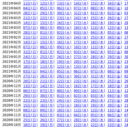
2021年04月 
11日(日)
12日(月)
13日(火)
14日(水)
15日(木)
16日(金)
1
2021年04月 
04日(日)
05日(月)
06日(火)
07日(水)
08日(木)
09日(金)
1
2021年03月 
28日(日)
29日(月)
30日(火)
31日(水)
01日(木)
02日(金)
0
2021年03月 
21日(日)
22日(月)
23日(火)
24日(水)
25日(木)
26日(金)
2
2021年03月 
14日(日)
15日(月)
16日(火)
17日(水)
18日(木)
19日(金)
2
2021年03月 
07日(日)
08日(月)
09日(火)
10日(水)
11日(木)
12日(金)
1
2021年02月 
28日(日)
01日(月)
02日(火)
03日(水)
04日(木)
05日(金)
0
2021年02月 
21日(日)
22日(月)
23日(火)
24日(水)
25日(木)
26日(金)
2
2021年02月 
14日(日)
15日(月)
16日(火)
17日(水)
18日(木)
19日(金)
2
2021年02月 
07日(日)
08日(月)
09日(火)
10日(水)
11日(木)
12日(金)
1
2021年01月 
31日(日)
01日(月)
02日(火)
03日(水)
04日(木)
05日(金)
0
2021年01月 
24日(日)
25日(月)
26日(火)
27日(水)
28日(木)
29日(金)
3
2021年01月 
17日(日)
18日(月)
19日(火)
20日(水)
21日(木)
22日(金)
2
2021年01月 
10日(日)
11日(月)
12日(火)
13日(水)
14日(木)
15日(金)
1
2021年01月 
03日(日)
04日(月)
05日(火)
06日(水)
07日(木)
08日(金)
0
2020年12月 
27日(日)
28日(月)
29日(火)
30日(水)
31日(木)
01日(金)
0
2020年12月 
20日(日)
21日(月)
22日(火)
23日(水)
24日(木)
25日(金)
2
2020年12月 
13日(日)
14日(月)
15日(火)
16日(水)
17日(木)
18日(金)
1
2020年12月 
06日(日)
07日(月)
08日(火)
09日(水)
10日(木)
11日(金)
1
2020年11月 
29日(日)
30日(月)
01日(火)
02日(水)
03日(木)
04日(金)
0
2020年11月 
22日(日)
23日(月)
24日(火)
25日(水)
26日(木)
27日(金)
2
2020年11月 
15日(日)
16日(月)
17日(火)
18日(水)
19日(木)
20日(金)
2
2020年11月 
08日(日)
09日(月)
10日(火)
11日(水)
12日(木)
13日(金)
1
2020年11月 
01日(日)
02日(月)
03日(火)
04日(水)
05日(木)
06日(金)
0
2020年10月 
25日(日)
26日(月)
27日(火)
28日(水)
29日(木)
30日(金)
3
2020年10月 
18日(日)
19日(月)
20日(火)
21日(水)
22日(木)
23日(金)
2