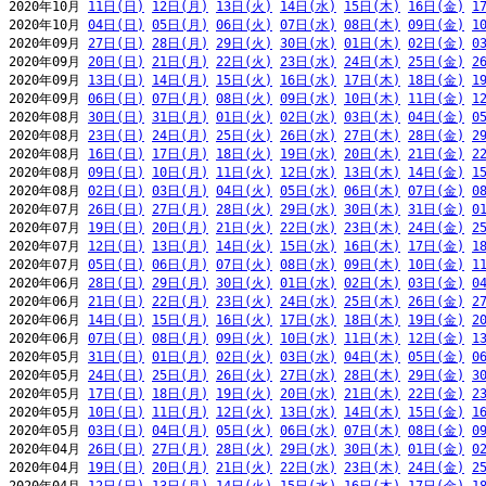
2020年10月 
11日(日)
12日(月)
13日(火)
14日(水)
15日(木)
16日(金)
1
2020年10月 
04日(日)
05日(月)
06日(火)
07日(水)
08日(木)
09日(金)
1
2020年09月 
27日(日)
28日(月)
29日(火)
30日(水)
01日(木)
02日(金)
0
2020年09月 
20日(日)
21日(月)
22日(火)
23日(水)
24日(木)
25日(金)
2
2020年09月 
13日(日)
14日(月)
15日(火)
16日(水)
17日(木)
18日(金)
1
2020年09月 
06日(日)
07日(月)
08日(火)
09日(水)
10日(木)
11日(金)
1
2020年08月 
30日(日)
31日(月)
01日(火)
02日(水)
03日(木)
04日(金)
0
2020年08月 
23日(日)
24日(月)
25日(火)
26日(水)
27日(木)
28日(金)
2
2020年08月 
16日(日)
17日(月)
18日(火)
19日(水)
20日(木)
21日(金)
2
2020年08月 
09日(日)
10日(月)
11日(火)
12日(水)
13日(木)
14日(金)
1
2020年08月 
02日(日)
03日(月)
04日(火)
05日(水)
06日(木)
07日(金)
0
2020年07月 
26日(日)
27日(月)
28日(火)
29日(水)
30日(木)
31日(金)
0
2020年07月 
19日(日)
20日(月)
21日(火)
22日(水)
23日(木)
24日(金)
2
2020年07月 
12日(日)
13日(月)
14日(火)
15日(水)
16日(木)
17日(金)
1
2020年07月 
05日(日)
06日(月)
07日(火)
08日(水)
09日(木)
10日(金)
1
2020年06月 
28日(日)
29日(月)
30日(火)
01日(水)
02日(木)
03日(金)
0
2020年06月 
21日(日)
22日(月)
23日(火)
24日(水)
25日(木)
26日(金)
2
2020年06月 
14日(日)
15日(月)
16日(火)
17日(水)
18日(木)
19日(金)
2
2020年06月 
07日(日)
08日(月)
09日(火)
10日(水)
11日(木)
12日(金)
1
2020年05月 
31日(日)
01日(月)
02日(火)
03日(水)
04日(木)
05日(金)
0
2020年05月 
24日(日)
25日(月)
26日(火)
27日(水)
28日(木)
29日(金)
3
2020年05月 
17日(日)
18日(月)
19日(火)
20日(水)
21日(木)
22日(金)
2
2020年05月 
10日(日)
11日(月)
12日(火)
13日(水)
14日(木)
15日(金)
1
2020年05月 
03日(日)
04日(月)
05日(火)
06日(水)
07日(木)
08日(金)
0
2020年04月 
26日(日)
27日(月)
28日(火)
29日(水)
30日(木)
01日(金)
0
2020年04月 
19日(日)
20日(月)
21日(火)
22日(水)
23日(木)
24日(金)
2