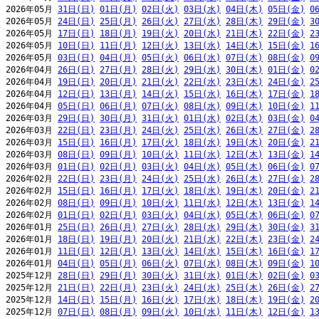
2026年05月 
31日(日)
01日(月)
02日(火)
03日(水)
04日(木)
05日(金)
0
2026年05月 
24日(日)
25日(月)
26日(火)
27日(水)
28日(木)
29日(金)
3
2026年05月 
17日(日)
18日(月)
19日(火)
20日(水)
21日(木)
22日(金)
2
2026年05月 
10日(日)
11日(月)
12日(火)
13日(水)
14日(木)
15日(金)
1
2026年05月 
03日(日)
04日(月)
05日(火)
06日(水)
07日(木)
08日(金)
0
2026年04月 
26日(日)
27日(月)
28日(火)
29日(水)
30日(木)
01日(金)
0
2026年04月 
19日(日)
20日(月)
21日(火)
22日(水)
23日(木)
24日(金)
2
2026年04月 
12日(日)
13日(月)
14日(火)
15日(水)
16日(木)
17日(金)
1
2026年04月 
05日(日)
06日(月)
07日(火)
08日(水)
09日(木)
10日(金)
1
2026年03月 
29日(日)
30日(月)
31日(火)
01日(水)
02日(木)
03日(金)
0
2026年03月 
22日(日)
23日(月)
24日(火)
25日(水)
26日(木)
27日(金)
2
2026年03月 
15日(日)
16日(月)
17日(火)
18日(水)
19日(木)
20日(金)
2
2026年03月 
08日(日)
09日(月)
10日(火)
11日(水)
12日(木)
13日(金)
1
2026年03月 
01日(日)
02日(月)
03日(火)
04日(水)
05日(木)
06日(金)
0
2026年02月 
22日(日)
23日(月)
24日(火)
25日(水)
26日(木)
27日(金)
2
2026年02月 
15日(日)
16日(月)
17日(火)
18日(水)
19日(木)
20日(金)
2
2026年02月 
08日(日)
09日(月)
10日(火)
11日(水)
12日(木)
13日(金)
1
2026年02月 
01日(日)
02日(月)
03日(火)
04日(水)
05日(木)
06日(金)
0
2026年01月 
25日(日)
26日(月)
27日(火)
28日(水)
29日(木)
30日(金)
3
2026年01月 
18日(日)
19日(月)
20日(火)
21日(水)
22日(木)
23日(金)
2
2026年01月 
11日(日)
12日(月)
13日(火)
14日(水)
15日(木)
16日(金)
1
2026年01月 
04日(日)
05日(月)
06日(火)
07日(水)
08日(木)
09日(金)
1
2025年12月 
28日(日)
29日(月)
30日(火)
31日(水)
01日(木)
02日(金)
0
2025年12月 
21日(日)
22日(月)
23日(火)
24日(水)
25日(木)
26日(金)
2
2025年12月 
14日(日)
15日(月)
16日(火)
17日(水)
18日(木)
19日(金)
2
2025年12月 
07日(日)
08日(月)
09日(火)
10日(水)
11日(木)
12日(金)
1