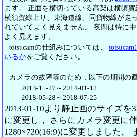
ます。 正面を横切っている高架は横須賀
横須賀線上り、東海道線、同貨物線が走っ
れていてよく見えません。 夜間は特に
よく見えます。
totsucamの仕組みについては、
totsu
いるか
をご覧ください。
カメラの故障等のため，以下の期間の
2013-11-27～2014-01-12
2018-05-28～2018-07-25
2013-01-10より静止画のサイズを320
に変更し， さらにカメラ変更に伴い20
1280×720(16:9)に変更しまし