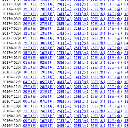
2017年03月 
26日(日)
27日(月)
28日(火)
29日(水)
30日(木)
31日(金)
0
2017年03月 
19日(日)
20日(月)
21日(火)
22日(水)
23日(木)
24日(金)
2
2017年03月 
12日(日)
13日(月)
14日(火)
15日(水)
16日(木)
17日(金)
1
2017年03月 
05日(日)
06日(月)
07日(火)
08日(水)
09日(木)
10日(金)
1
2017年02月 
26日(日)
27日(月)
28日(火)
01日(水)
02日(木)
03日(金)
0
2017年02月 
19日(日)
20日(月)
21日(火)
22日(水)
23日(木)
24日(金)
2
2017年02月 
12日(日)
13日(月)
14日(火)
15日(水)
16日(木)
17日(金)
1
2017年02月 
05日(日)
06日(月)
07日(火)
08日(水)
09日(木)
10日(金)
1
2017年01月 
29日(日)
30日(月)
31日(火)
01日(水)
02日(木)
03日(金)
0
2017年01月 
22日(日)
23日(月)
24日(火)
25日(水)
26日(木)
27日(金)
2
2017年01月 
15日(日)
16日(月)
17日(火)
18日(水)
19日(木)
20日(金)
2
2017年01月 
08日(日)
09日(月)
10日(火)
11日(水)
12日(木)
13日(金)
1
2017年01月 
01日(日)
02日(月)
03日(火)
04日(水)
05日(木)
06日(金)
0
2016年12月 
25日(日)
26日(月)
27日(火)
28日(水)
29日(木)
30日(金)
3
2016年12月 
18日(日)
19日(月)
20日(火)
21日(水)
22日(木)
23日(金)
2
2016年12月 
11日(日)
12日(月)
13日(火)
14日(水)
15日(木)
16日(金)
1
2016年12月 
04日(日)
05日(月)
06日(火)
07日(水)
08日(木)
09日(金)
1
2016年11月 
27日(日)
28日(月)
29日(火)
30日(水)
01日(木)
02日(金)
0
2016年11月 
20日(日)
21日(月)
22日(火)
23日(水)
24日(木)
25日(金)
2
2016年11月 
13日(日)
14日(月)
15日(火)
16日(水)
17日(木)
18日(金)
1
2016年11月 
06日(日)
07日(月)
08日(火)
09日(水)
10日(木)
11日(金)
1
2016年10月 
30日(日)
31日(月)
01日(火)
02日(水)
03日(木)
04日(金)
0
2016年10月 
23日(日)
24日(月)
25日(火)
26日(水)
27日(木)
28日(金)
2
2016年10月 
16日(日)
17日(月)
18日(火)
19日(水)
20日(木)
21日(金)
2
2016年10月 
09日(日)
10日(月)
11日(火)
12日(水)
13日(木)
14日(金)
1
2016年10月 
02日(日)
03日(月)
04日(火)
05日(水)
06日(木)
07日(金)
0