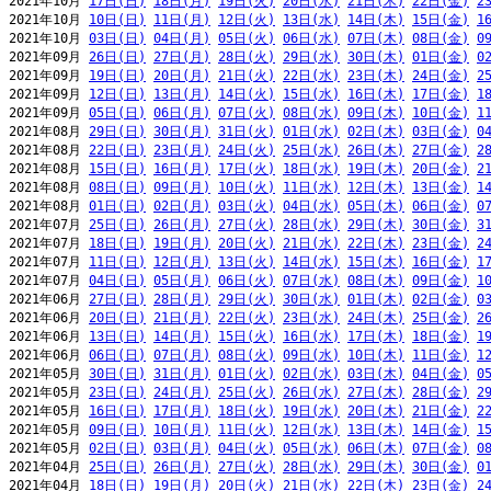
2021年10月 
17日(日)
18日(月)
19日(火)
20日(水)
21日(木)
22日(金)
2
2021年10月 
10日(日)
11日(月)
12日(火)
13日(水)
14日(木)
15日(金)
1
2021年10月 
03日(日)
04日(月)
05日(火)
06日(水)
07日(木)
08日(金)
0
2021年09月 
26日(日)
27日(月)
28日(火)
29日(水)
30日(木)
01日(金)
0
2021年09月 
19日(日)
20日(月)
21日(火)
22日(水)
23日(木)
24日(金)
2
2021年09月 
12日(日)
13日(月)
14日(火)
15日(水)
16日(木)
17日(金)
1
2021年09月 
05日(日)
06日(月)
07日(火)
08日(水)
09日(木)
10日(金)
1
2021年08月 
29日(日)
30日(月)
31日(火)
01日(水)
02日(木)
03日(金)
0
2021年08月 
22日(日)
23日(月)
24日(火)
25日(水)
26日(木)
27日(金)
2
2021年08月 
15日(日)
16日(月)
17日(火)
18日(水)
19日(木)
20日(金)
2
2021年08月 
08日(日)
09日(月)
10日(火)
11日(水)
12日(木)
13日(金)
1
2021年08月 
01日(日)
02日(月)
03日(火)
04日(水)
05日(木)
06日(金)
0
2021年07月 
25日(日)
26日(月)
27日(火)
28日(水)
29日(木)
30日(金)
3
2021年07月 
18日(日)
19日(月)
20日(火)
21日(水)
22日(木)
23日(金)
2
2021年07月 
11日(日)
12日(月)
13日(火)
14日(水)
15日(木)
16日(金)
1
2021年07月 
04日(日)
05日(月)
06日(火)
07日(水)
08日(木)
09日(金)
1
2021年06月 
27日(日)
28日(月)
29日(火)
30日(水)
01日(木)
02日(金)
0
2021年06月 
20日(日)
21日(月)
22日(火)
23日(水)
24日(木)
25日(金)
2
2021年06月 
13日(日)
14日(月)
15日(火)
16日(水)
17日(木)
18日(金)
1
2021年06月 
06日(日)
07日(月)
08日(火)
09日(水)
10日(木)
11日(金)
1
2021年05月 
30日(日)
31日(月)
01日(火)
02日(水)
03日(木)
04日(金)
0
2021年05月 
23日(日)
24日(月)
25日(火)
26日(水)
27日(木)
28日(金)
2
2021年05月 
16日(日)
17日(月)
18日(火)
19日(水)
20日(木)
21日(金)
2
2021年05月 
09日(日)
10日(月)
11日(火)
12日(水)
13日(木)
14日(金)
1
2021年05月 
02日(日)
03日(月)
04日(火)
05日(水)
06日(木)
07日(金)
0
2021年04月 
25日(日)
26日(月)
27日(火)
28日(水)
29日(木)
30日(金)
0
2021年04月 
18日(日)
19日(月)
20日(火)
21日(水)
22日(木)
23日(金)
2