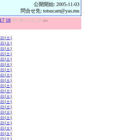
公開開始: 2005-11-03
問合せ先: totsucam@yas.mu
17
18
19
20
21
22
23
003
8日(土)
1日(土)
5日(土)
8日(土)
1日(土)
4日(土)
7日(土)
0日(土)
3日(土)
6日(土)
0日(土)
3日(土)
6日(土)
9日(土)
2日(土)
5日(土)
8日(土)
1日(土)
4日(土)
8日(土)