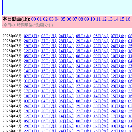
本日動画
(1h):
00
01
02
03
04
05
06
07
08
09
10
11
12
13
14
15
16
(今日の1時間単位の動画です)
2026年08月 
02日(日)
03日(月)
04日(火)
05日(水)
06日(木)
07日(金)
0
2026年07月 
26日(日)
27日(月)
28日(火)
29日(水)
30日(木)
31日(金)
0
2026年07月 
19日(日)
20日(月)
21日(火)
22日(水)
23日(木)
24日(金)
2
2026年07月 
12日(日)
13日(月)
14日(火)
15日(水)
16日(木)
17日(金)
1
2026年07月 
05日(日)
06日(月)
07日(火)
08日(水)
09日(木)
10日(金)
1
2026年06月 
28日(日)
29日(月)
30日(火)
01日(水)
02日(木)
03日(金)
0
2026年06月 
21日(日)
22日(月)
23日(火)
24日(水)
25日(木)
26日(金)
2
2026年06月 
14日(日)
15日(月)
16日(火)
17日(水)
18日(木)
19日(金)
2
2026年06月 
07日(日)
08日(月)
09日(火)
10日(水)
11日(木)
12日(金)
1
2026年05月 
31日(日)
01日(月)
02日(火)
03日(水)
04日(木)
05日(金)
0
2026年05月 
24日(日)
25日(月)
26日(火)
27日(水)
28日(木)
29日(金)
3
2026年05月 
17日(日)
18日(月)
19日(火)
20日(水)
21日(木)
22日(金)
2
2026年05月 
10日(日)
11日(月)
12日(火)
13日(水)
14日(木)
15日(金)
1
2026年05月 
03日(日)
04日(月)
05日(火)
06日(水)
07日(木)
08日(金)
0
2026年04月 
26日(日)
27日(月)
28日(火)
29日(水)
30日(木)
01日(金)
0
2026年04月 
19日(日)
20日(月)
21日(火)
22日(水)
23日(木)
24日(金)
2
2026年04月 
12日(日)
13日(月)
14日(火)
15日(水)
16日(木)
17日(金)
1
2026年04月 
05日(日)
06日(月)
07日(火)
08日(水)
09日(木)
10日(金)
1
2026年03月 
29日(日)
30日(月)
31日(火)
01日(水)
02日(木)
03日(金)
0
2026年03月 
22日(日)
23日(月)
24日(火)
25日(水)
26日(木)
27日(金)
2