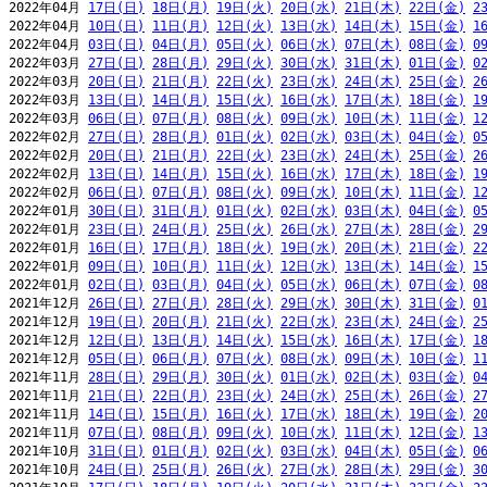
2022年04月 
17日(日)
18日(月)
19日(火)
20日(水)
21日(木)
22日(金)
2
2022年04月 
10日(日)
11日(月)
12日(火)
13日(水)
14日(木)
15日(金)
1
2022年04月 
03日(日)
04日(月)
05日(火)
06日(水)
07日(木)
08日(金)
0
2022年03月 
27日(日)
28日(月)
29日(火)
30日(水)
31日(木)
01日(金)
0
2022年03月 
20日(日)
21日(月)
22日(火)
23日(水)
24日(木)
25日(金)
2
2022年03月 
13日(日)
14日(月)
15日(火)
16日(水)
17日(木)
18日(金)
1
2022年03月 
06日(日)
07日(月)
08日(火)
09日(水)
10日(木)
11日(金)
1
2022年02月 
27日(日)
28日(月)
01日(火)
02日(水)
03日(木)
04日(金)
0
2022年02月 
20日(日)
21日(月)
22日(火)
23日(水)
24日(木)
25日(金)
2
2022年02月 
13日(日)
14日(月)
15日(火)
16日(水)
17日(木)
18日(金)
1
2022年02月 
06日(日)
07日(月)
08日(火)
09日(水)
10日(木)
11日(金)
1
2022年01月 
30日(日)
31日(月)
01日(火)
02日(水)
03日(木)
04日(金)
0
2022年01月 
23日(日)
24日(月)
25日(火)
26日(水)
27日(木)
28日(金)
2
2022年01月 
16日(日)
17日(月)
18日(火)
19日(水)
20日(木)
21日(金)
2
2022年01月 
09日(日)
10日(月)
11日(火)
12日(水)
13日(木)
14日(金)
1
2022年01月 
02日(日)
03日(月)
04日(火)
05日(水)
06日(木)
07日(金)
0
2021年12月 
26日(日)
27日(月)
28日(火)
29日(水)
30日(木)
31日(金)
0
2021年12月 
19日(日)
20日(月)
21日(火)
22日(水)
23日(木)
24日(金)
2
2021年12月 
12日(日)
13日(月)
14日(火)
15日(水)
16日(木)
17日(金)
1
2021年12月 
05日(日)
06日(月)
07日(火)
08日(水)
09日(木)
10日(金)
1
2021年11月 
28日(日)
29日(月)
30日(火)
01日(水)
02日(木)
03日(金)
0
2021年11月 
21日(日)
22日(月)
23日(火)
24日(水)
25日(木)
26日(金)
2
2021年11月 
14日(日)
15日(月)
16日(火)
17日(水)
18日(木)
19日(金)
2
2021年11月 
07日(日)
08日(月)
09日(火)
10日(水)
11日(木)
12日(金)
1
2021年10月 
31日(日)
01日(月)
02日(火)
03日(水)
04日(木)
05日(金)
0
2021年10月 
24日(日)
25日(月)
26日(火)
27日(水)
28日(木)
29日(金)
3