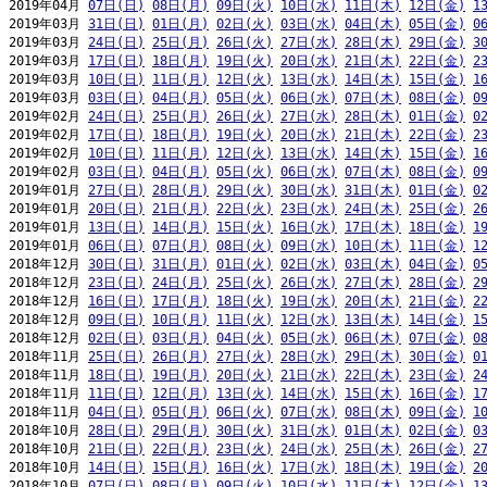
2019年04月 
07日(日)
08日(月)
09日(火)
10日(水)
11日(木)
12日(金)
1
2019年03月 
31日(日)
01日(月)
02日(火)
03日(水)
04日(木)
05日(金)
0
2019年03月 
24日(日)
25日(月)
26日(火)
27日(水)
28日(木)
29日(金)
3
2019年03月 
17日(日)
18日(月)
19日(火)
20日(水)
21日(木)
22日(金)
2
2019年03月 
10日(日)
11日(月)
12日(火)
13日(水)
14日(木)
15日(金)
1
2019年03月 
03日(日)
04日(月)
05日(火)
06日(水)
07日(木)
08日(金)
0
2019年02月 
24日(日)
25日(月)
26日(火)
27日(水)
28日(木)
01日(金)
0
2019年02月 
17日(日)
18日(月)
19日(火)
20日(水)
21日(木)
22日(金)
2
2019年02月 
10日(日)
11日(月)
12日(火)
13日(水)
14日(木)
15日(金)
1
2019年02月 
03日(日)
04日(月)
05日(火)
06日(水)
07日(木)
08日(金)
0
2019年01月 
27日(日)
28日(月)
29日(火)
30日(水)
31日(木)
01日(金)
0
2019年01月 
20日(日)
21日(月)
22日(火)
23日(水)
24日(木)
25日(金)
2
2019年01月 
13日(日)
14日(月)
15日(火)
16日(水)
17日(木)
18日(金)
1
2019年01月 
06日(日)
07日(月)
08日(火)
09日(水)
10日(木)
11日(金)
1
2018年12月 
30日(日)
31日(月)
01日(火)
02日(水)
03日(木)
04日(金)
0
2018年12月 
23日(日)
24日(月)
25日(火)
26日(水)
27日(木)
28日(金)
2
2018年12月 
16日(日)
17日(月)
18日(火)
19日(水)
20日(木)
21日(金)
2
2018年12月 
09日(日)
10日(月)
11日(火)
12日(水)
13日(木)
14日(金)
1
2018年12月 
02日(日)
03日(月)
04日(火)
05日(水)
06日(木)
07日(金)
0
2018年11月 
25日(日)
26日(月)
27日(火)
28日(水)
29日(木)
30日(金)
0
2018年11月 
18日(日)
19日(月)
20日(火)
21日(水)
22日(木)
23日(金)
2
2018年11月 
11日(日)
12日(月)
13日(火)
14日(水)
15日(木)
16日(金)
1
2018年11月 
04日(日)
05日(月)
06日(火)
07日(水)
08日(木)
09日(金)
1
2018年10月 
28日(日)
29日(月)
30日(火)
31日(水)
01日(木)
02日(金)
0
2018年10月 
21日(日)
22日(月)
23日(火)
24日(水)
25日(木)
26日(金)
2
2018年10月 
14日(日)
15日(月)
16日(火)
17日(水)
18日(木)
19日(金)
2
2018年10月 
07日(日)
08日(月)
09日(火)
10日(水)
11日(木)
12日(金)
1