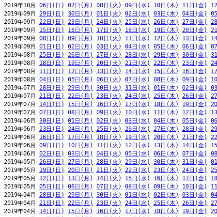
2019年10月 
06日(日)
07日(月)
08日(火)
09日(水)
10日(木)
11日(金)
1
2019年09月 
29日(日)
30日(月)
01日(火)
02日(水)
03日(木)
04日(金)
0
2019年09月 
22日(日)
23日(月)
24日(火)
25日(水)
26日(木)
27日(金)
2
2019年09月 
15日(日)
16日(月)
17日(火)
18日(水)
19日(木)
20日(金)
2
2019年09月 
08日(日)
09日(月)
10日(火)
11日(水)
12日(木)
13日(金)
1
2019年09月 
01日(日)
02日(月)
03日(火)
04日(水)
05日(木)
06日(金)
0
2019年08月 
25日(日)
26日(月)
27日(火)
28日(水)
29日(木)
30日(金)
3
2019年08月 
18日(日)
19日(月)
20日(火)
21日(水)
22日(木)
23日(金)
2
2019年08月 
11日(日)
12日(月)
13日(火)
14日(水)
15日(木)
16日(金)
1
2019年08月 
04日(日)
05日(月)
06日(火)
07日(水)
08日(木)
09日(金)
1
2019年07月 
28日(日)
29日(月)
30日(火)
31日(水)
01日(木)
02日(金)
0
2019年07月 
21日(日)
22日(月)
23日(火)
24日(水)
25日(木)
26日(金)
2
2019年07月 
14日(日)
15日(月)
16日(火)
17日(水)
18日(木)
19日(金)
2
2019年07月 
07日(日)
08日(月)
09日(火)
10日(水)
11日(木)
12日(金)
1
2019年06月 
30日(日)
01日(月)
02日(火)
03日(水)
04日(木)
05日(金)
0
2019年06月 
23日(日)
24日(月)
25日(火)
26日(水)
27日(木)
28日(金)
2
2019年06月 
16日(日)
17日(月)
18日(火)
19日(水)
20日(木)
21日(金)
2
2019年06月 
09日(日)
10日(月)
11日(火)
12日(水)
13日(木)
14日(金)
1
2019年06月 
02日(日)
03日(月)
04日(火)
05日(水)
06日(木)
07日(金)
0
2019年05月 
26日(日)
27日(月)
28日(火)
29日(水)
30日(木)
31日(金)
0
2019年05月 
19日(日)
20日(月)
21日(火)
22日(水)
23日(木)
24日(金)
2
2019年05月 
12日(日)
13日(月)
14日(火)
15日(水)
16日(木)
17日(金)
1
2019年05月 
05日(日)
06日(月)
07日(火)
08日(水)
09日(木)
10日(金)
1
2019年04月 
28日(日)
29日(月)
30日(火)
01日(水)
02日(木)
03日(金)
0
2019年04月 
21日(日)
22日(月)
23日(火)
24日(水)
25日(木)
26日(金)
2
2019年04月 
14日(日)
15日(月)
16日(火)
17日(水)
18日(木)
19日(金)
2