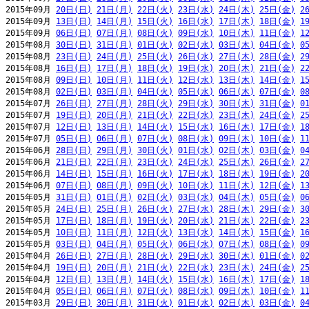
2015年09月 
20日(日)
21日(月)
22日(火)
23日(水)
24日(木)
25日(金)
2
2015年09月 
13日(日)
14日(月)
15日(火)
16日(水)
17日(木)
18日(金)
1
2015年09月 
06日(日)
07日(月)
08日(火)
09日(水)
10日(木)
11日(金)
1
2015年08月 
30日(日)
31日(月)
01日(火)
02日(水)
03日(木)
04日(金)
0
2015年08月 
23日(日)
24日(月)
25日(火)
26日(水)
27日(木)
28日(金)
2
2015年08月 
16日(日)
17日(月)
18日(火)
19日(水)
20日(木)
21日(金)
2
2015年08月 
09日(日)
10日(月)
11日(火)
12日(水)
13日(木)
14日(金)
1
2015年08月 
02日(日)
03日(月)
04日(火)
05日(水)
06日(木)
07日(金)
0
2015年07月 
26日(日)
27日(月)
28日(火)
29日(水)
30日(木)
31日(金)
0
2015年07月 
19日(日)
20日(月)
21日(火)
22日(水)
23日(木)
24日(金)
2
2015年07月 
12日(日)
13日(月)
14日(火)
15日(水)
16日(木)
17日(金)
1
2015年07月 
05日(日)
06日(月)
07日(火)
08日(水)
09日(木)
10日(金)
1
2015年06月 
28日(日)
29日(月)
30日(火)
01日(水)
02日(木)
03日(金)
0
2015年06月 
21日(日)
22日(月)
23日(火)
24日(水)
25日(木)
26日(金)
2
2015年06月 
14日(日)
15日(月)
16日(火)
17日(水)
18日(木)
19日(金)
2
2015年06月 
07日(日)
08日(月)
09日(火)
10日(水)
11日(木)
12日(金)
1
2015年05月 
31日(日)
01日(月)
02日(火)
03日(水)
04日(木)
05日(金)
0
2015年05月 
24日(日)
25日(月)
26日(火)
27日(水)
28日(木)
29日(金)
3
2015年05月 
17日(日)
18日(月)
19日(火)
20日(水)
21日(木)
22日(金)
2
2015年05月 
10日(日)
11日(月)
12日(火)
13日(水)
14日(木)
15日(金)
1
2015年05月 
03日(日)
04日(月)
05日(火)
06日(水)
07日(木)
08日(金)
0
2015年04月 
26日(日)
27日(月)
28日(火)
29日(水)
30日(木)
01日(金)
0
2015年04月 
19日(日)
20日(月)
21日(火)
22日(水)
23日(木)
24日(金)
2
2015年04月 
12日(日)
13日(月)
14日(火)
15日(水)
16日(木)
17日(金)
1
2015年04月 
05日(日)
06日(月)
07日(火)
08日(水)
09日(木)
10日(金)
1
2015年03月 
29日(日)
30日(月)
31日(火)
01日(水)
02日(木)
03日(金)
0