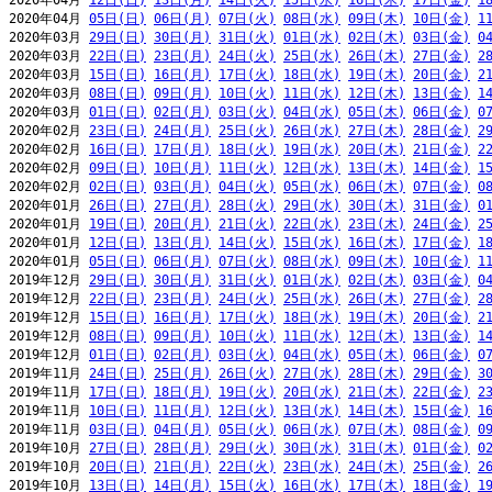
2020年04月 
12日(日)
13日(月)
14日(火)
15日(水)
16日(木)
17日(金)
1
2020年04月 
05日(日)
06日(月)
07日(火)
08日(水)
09日(木)
10日(金)
1
2020年03月 
29日(日)
30日(月)
31日(火)
01日(水)
02日(木)
03日(金)
0
2020年03月 
22日(日)
23日(月)
24日(火)
25日(水)
26日(木)
27日(金)
2
2020年03月 
15日(日)
16日(月)
17日(火)
18日(水)
19日(木)
20日(金)
2
2020年03月 
08日(日)
09日(月)
10日(火)
11日(水)
12日(木)
13日(金)
1
2020年03月 
01日(日)
02日(月)
03日(火)
04日(水)
05日(木)
06日(金)
0
2020年02月 
23日(日)
24日(月)
25日(火)
26日(水)
27日(木)
28日(金)
2
2020年02月 
16日(日)
17日(月)
18日(火)
19日(水)
20日(木)
21日(金)
2
2020年02月 
09日(日)
10日(月)
11日(火)
12日(水)
13日(木)
14日(金)
1
2020年02月 
02日(日)
03日(月)
04日(火)
05日(水)
06日(木)
07日(金)
0
2020年01月 
26日(日)
27日(月)
28日(火)
29日(水)
30日(木)
31日(金)
0
2020年01月 
19日(日)
20日(月)
21日(火)
22日(水)
23日(木)
24日(金)
2
2020年01月 
12日(日)
13日(月)
14日(火)
15日(水)
16日(木)
17日(金)
1
2020年01月 
05日(日)
06日(月)
07日(火)
08日(水)
09日(木)
10日(金)
1
2019年12月 
29日(日)
30日(月)
31日(火)
01日(水)
02日(木)
03日(金)
0
2019年12月 
22日(日)
23日(月)
24日(火)
25日(水)
26日(木)
27日(金)
2
2019年12月 
15日(日)
16日(月)
17日(火)
18日(水)
19日(木)
20日(金)
2
2019年12月 
08日(日)
09日(月)
10日(火)
11日(水)
12日(木)
13日(金)
1
2019年12月 
01日(日)
02日(月)
03日(火)
04日(水)
05日(木)
06日(金)
0
2019年11月 
24日(日)
25日(月)
26日(火)
27日(水)
28日(木)
29日(金)
3
2019年11月 
17日(日)
18日(月)
19日(火)
20日(水)
21日(木)
22日(金)
2
2019年11月 
10日(日)
11日(月)
12日(火)
13日(水)
14日(木)
15日(金)
1
2019年11月 
03日(日)
04日(月)
05日(火)
06日(水)
07日(木)
08日(金)
0
2019年10月 
27日(日)
28日(月)
29日(火)
30日(水)
31日(木)
01日(金)
0
2019年10月 
20日(日)
21日(月)
22日(火)
23日(水)
24日(木)
25日(金)
2
2019年10月 
13日(日)
14日(月)
15日(火)
16日(水)
17日(木)
18日(金)
1