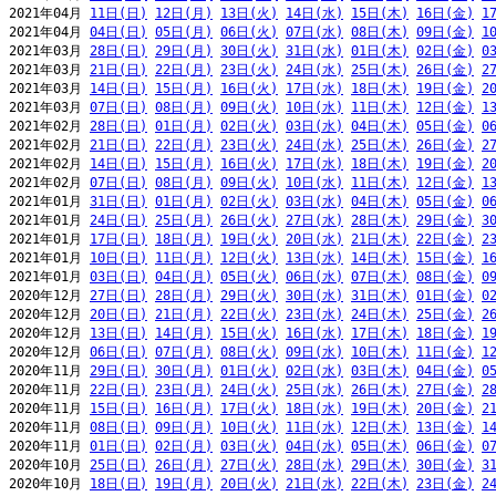
2021年04月 
11日(日)
12日(月)
13日(火)
14日(水)
15日(木)
16日(金)
1
2021年04月 
04日(日)
05日(月)
06日(火)
07日(水)
08日(木)
09日(金)
1
2021年03月 
28日(日)
29日(月)
30日(火)
31日(水)
01日(木)
02日(金)
0
2021年03月 
21日(日)
22日(月)
23日(火)
24日(水)
25日(木)
26日(金)
2
2021年03月 
14日(日)
15日(月)
16日(火)
17日(水)
18日(木)
19日(金)
2
2021年03月 
07日(日)
08日(月)
09日(火)
10日(水)
11日(木)
12日(金)
1
2021年02月 
28日(日)
01日(月)
02日(火)
03日(水)
04日(木)
05日(金)
0
2021年02月 
21日(日)
22日(月)
23日(火)
24日(水)
25日(木)
26日(金)
2
2021年02月 
14日(日)
15日(月)
16日(火)
17日(水)
18日(木)
19日(金)
2
2021年02月 
07日(日)
08日(月)
09日(火)
10日(水)
11日(木)
12日(金)
1
2021年01月 
31日(日)
01日(月)
02日(火)
03日(水)
04日(木)
05日(金)
0
2021年01月 
24日(日)
25日(月)
26日(火)
27日(水)
28日(木)
29日(金)
3
2021年01月 
17日(日)
18日(月)
19日(火)
20日(水)
21日(木)
22日(金)
2
2021年01月 
10日(日)
11日(月)
12日(火)
13日(水)
14日(木)
15日(金)
1
2021年01月 
03日(日)
04日(月)
05日(火)
06日(水)
07日(木)
08日(金)
0
2020年12月 
27日(日)
28日(月)
29日(火)
30日(水)
31日(木)
01日(金)
0
2020年12月 
20日(日)
21日(月)
22日(火)
23日(水)
24日(木)
25日(金)
2
2020年12月 
13日(日)
14日(月)
15日(火)
16日(水)
17日(木)
18日(金)
1
2020年12月 
06日(日)
07日(月)
08日(火)
09日(水)
10日(木)
11日(金)
1
2020年11月 
29日(日)
30日(月)
01日(火)
02日(水)
03日(木)
04日(金)
0
2020年11月 
22日(日)
23日(月)
24日(火)
25日(水)
26日(木)
27日(金)
2
2020年11月 
15日(日)
16日(月)
17日(火)
18日(水)
19日(木)
20日(金)
2
2020年11月 
08日(日)
09日(月)
10日(火)
11日(水)
12日(木)
13日(金)
1
2020年11月 
01日(日)
02日(月)
03日(火)
04日(水)
05日(木)
06日(金)
0
2020年10月 
25日(日)
26日(月)
27日(火)
28日(水)
29日(木)
30日(金)
3
2020年10月 
18日(日)
19日(月)
20日(火)
21日(水)
22日(木)
23日(金)
2