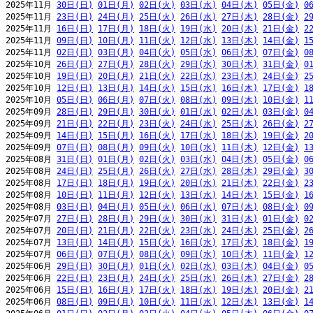
2025年11月 
30日(日)
01日(月)
02日(火)
03日(水)
04日(木)
05日(金)
0
2025年11月 
23日(日)
24日(月)
25日(火)
26日(水)
27日(木)
28日(金)
2
2025年11月 
16日(日)
17日(月)
18日(火)
19日(水)
20日(木)
21日(金)
2
2025年11月 
09日(日)
10日(月)
11日(火)
12日(水)
13日(木)
14日(金)
1
2025年11月 
02日(日)
03日(月)
04日(火)
05日(水)
06日(木)
07日(金)
0
2025年10月 
26日(日)
27日(月)
28日(火)
29日(水)
30日(木)
31日(金)
0
2025年10月 
19日(日)
20日(月)
21日(火)
22日(水)
23日(木)
24日(金)
2
2025年10月 
12日(日)
13日(月)
14日(火)
15日(水)
16日(木)
17日(金)
1
2025年10月 
05日(日)
06日(月)
07日(火)
08日(水)
09日(木)
10日(金)
1
2025年09月 
28日(日)
29日(月)
30日(火)
01日(水)
02日(木)
03日(金)
0
2025年09月 
21日(日)
22日(月)
23日(火)
24日(水)
25日(木)
26日(金)
2
2025年09月 
14日(日)
15日(月)
16日(火)
17日(水)
18日(木)
19日(金)
2
2025年09月 
07日(日)
08日(月)
09日(火)
10日(水)
11日(木)
12日(金)
1
2025年08月 
31日(日)
01日(月)
02日(火)
03日(水)
04日(木)
05日(金)
0
2025年08月 
24日(日)
25日(月)
26日(火)
27日(水)
28日(木)
29日(金)
3
2025年08月 
17日(日)
18日(月)
19日(火)
20日(水)
21日(木)
22日(金)
2
2025年08月 
10日(日)
11日(月)
12日(火)
13日(水)
14日(木)
15日(金)
1
2025年08月 
03日(日)
04日(月)
05日(火)
06日(水)
07日(木)
08日(金)
0
2025年07月 
27日(日)
28日(月)
29日(火)
30日(水)
31日(木)
01日(金)
0
2025年07月 
20日(日)
21日(月)
22日(火)
23日(水)
24日(木)
25日(金)
2
2025年07月 
13日(日)
14日(月)
15日(火)
16日(水)
17日(木)
18日(金)
1
2025年07月 
06日(日)
07日(月)
08日(火)
09日(水)
10日(木)
11日(金)
1
2025年06月 
29日(日)
30日(月)
01日(火)
02日(水)
03日(木)
04日(金)
0
2025年06月 
22日(日)
23日(月)
24日(火)
25日(水)
26日(木)
27日(金)
2
2025年06月 
15日(日)
16日(月)
17日(火)
18日(水)
19日(木)
20日(金)
2
2025年06月 
08日(日)
09日(月)
10日(火)
11日(水)
12日(木)
13日(金)
1