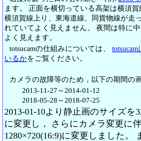
ます。 正面を横切っている高架は横須賀
横須賀線上り、東海道線、同貨物線が走っ
れていてよく見えません。 夜間は特に
よく見えます。
totsucamの仕組みについては、
totsu
いるか
をご覧ください。
カメラの故障等のため，以下の期間の
2013-11-27～2014-01-12
2018-05-28～2018-07-25
2013-01-10より静止画のサイズを320
に変更し， さらにカメラ変更に伴い20
1280×720(16:9)に変更しまし