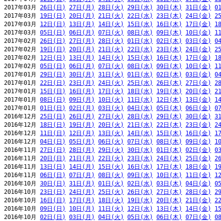
2017年03月 
26日(日)
27日(月)
28日(火)
29日(水)
30日(木)
31日(金)
0
2017年03月 
19日(日)
20日(月)
21日(火)
22日(水)
23日(木)
24日(金)
2
2017年03月 
12日(日)
13日(月)
14日(火)
15日(水)
16日(木)
17日(金)
1
2017年03月 
05日(日)
06日(月)
07日(火)
08日(水)
09日(木)
10日(金)
1
2017年02月 
26日(日)
27日(月)
28日(火)
01日(水)
02日(木)
03日(金)
0
2017年02月 
19日(日)
20日(月)
21日(火)
22日(水)
23日(木)
24日(金)
2
2017年02月 
12日(日)
13日(月)
14日(火)
15日(水)
16日(木)
17日(金)
1
2017年02月 
05日(日)
06日(月)
07日(火)
08日(水)
09日(木)
10日(金)
1
2017年01月 
29日(日)
30日(月)
31日(火)
01日(水)
02日(木)
03日(金)
0
2017年01月 
22日(日)
23日(月)
24日(火)
25日(水)
26日(木)
27日(金)
2
2017年01月 
15日(日)
16日(月)
17日(火)
18日(水)
19日(木)
20日(金)
2
2017年01月 
08日(日)
09日(月)
10日(火)
11日(水)
12日(木)
13日(金)
1
2017年01月 
01日(日)
02日(月)
03日(火)
04日(水)
05日(木)
06日(金)
0
2016年12月 
25日(日)
26日(月)
27日(火)
28日(水)
29日(木)
30日(金)
3
2016年12月 
18日(日)
19日(月)
20日(火)
21日(水)
22日(木)
23日(金)
2
2016年12月 
11日(日)
12日(月)
13日(火)
14日(水)
15日(木)
16日(金)
1
2016年12月 
04日(日)
05日(月)
06日(火)
07日(水)
08日(木)
09日(金)
1
2016年11月 
27日(日)
28日(月)
29日(火)
30日(水)
01日(木)
02日(金)
0
2016年11月 
20日(日)
21日(月)
22日(火)
23日(水)
24日(木)
25日(金)
2
2016年11月 
13日(日)
14日(月)
15日(火)
16日(水)
17日(木)
18日(金)
1
2016年11月 
06日(日)
07日(月)
08日(火)
09日(水)
10日(木)
11日(金)
1
2016年10月 
30日(日)
31日(月)
01日(火)
02日(水)
03日(木)
04日(金)
0
2016年10月 
23日(日)
24日(月)
25日(火)
26日(水)
27日(木)
28日(金)
2
2016年10月 
16日(日)
17日(月)
18日(火)
19日(水)
20日(木)
21日(金)
2
2016年10月 
09日(日)
10日(月)
11日(火)
12日(水)
13日(木)
14日(金)
1
2016年10月 
02日(日)
03日(月)
04日(火)
05日(水)
06日(木)
07日(金)
0