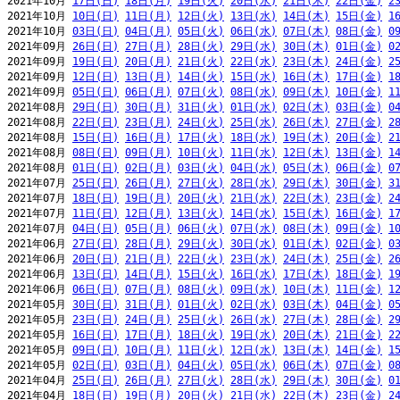
2021年10月 
17日(日)
18日(月)
19日(火)
20日(水)
21日(木)
22日(金)
2
2021年10月 
10日(日)
11日(月)
12日(火)
13日(水)
14日(木)
15日(金)
1
2021年10月 
03日(日)
04日(月)
05日(火)
06日(水)
07日(木)
08日(金)
0
2021年09月 
26日(日)
27日(月)
28日(火)
29日(水)
30日(木)
01日(金)
0
2021年09月 
19日(日)
20日(月)
21日(火)
22日(水)
23日(木)
24日(金)
2
2021年09月 
12日(日)
13日(月)
14日(火)
15日(水)
16日(木)
17日(金)
1
2021年09月 
05日(日)
06日(月)
07日(火)
08日(水)
09日(木)
10日(金)
1
2021年08月 
29日(日)
30日(月)
31日(火)
01日(水)
02日(木)
03日(金)
0
2021年08月 
22日(日)
23日(月)
24日(火)
25日(水)
26日(木)
27日(金)
2
2021年08月 
15日(日)
16日(月)
17日(火)
18日(水)
19日(木)
20日(金)
2
2021年08月 
08日(日)
09日(月)
10日(火)
11日(水)
12日(木)
13日(金)
1
2021年08月 
01日(日)
02日(月)
03日(火)
04日(水)
05日(木)
06日(金)
0
2021年07月 
25日(日)
26日(月)
27日(火)
28日(水)
29日(木)
30日(金)
3
2021年07月 
18日(日)
19日(月)
20日(火)
21日(水)
22日(木)
23日(金)
2
2021年07月 
11日(日)
12日(月)
13日(火)
14日(水)
15日(木)
16日(金)
1
2021年07月 
04日(日)
05日(月)
06日(火)
07日(水)
08日(木)
09日(金)
1
2021年06月 
27日(日)
28日(月)
29日(火)
30日(水)
01日(木)
02日(金)
0
2021年06月 
20日(日)
21日(月)
22日(火)
23日(水)
24日(木)
25日(金)
2
2021年06月 
13日(日)
14日(月)
15日(火)
16日(水)
17日(木)
18日(金)
1
2021年06月 
06日(日)
07日(月)
08日(火)
09日(水)
10日(木)
11日(金)
1
2021年05月 
30日(日)
31日(月)
01日(火)
02日(水)
03日(木)
04日(金)
0
2021年05月 
23日(日)
24日(月)
25日(火)
26日(水)
27日(木)
28日(金)
2
2021年05月 
16日(日)
17日(月)
18日(火)
19日(水)
20日(木)
21日(金)
2
2021年05月 
09日(日)
10日(月)
11日(火)
12日(水)
13日(木)
14日(金)
1
2021年05月 
02日(日)
03日(月)
04日(火)
05日(水)
06日(木)
07日(金)
0
2021年04月 
25日(日)
26日(月)
27日(火)
28日(水)
29日(木)
30日(金)
0
2021年04月 
18日(日)
19日(月)
20日(火)
21日(水)
22日(木)
23日(金)
2