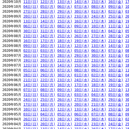
2020年10月 
11日(日)
12日(月)
13日(火)
14日(水)
15日(木)
16日(金)
1
2020年10月 
04日(日)
05日(月)
06日(火)
07日(水)
08日(木)
09日(金)
1
2020年09月 
27日(日)
28日(月)
29日(火)
30日(水)
01日(木)
02日(金)
0
2020年09月 
20日(日)
21日(月)
22日(火)
23日(水)
24日(木)
25日(金)
2
2020年09月 
13日(日)
14日(月)
15日(火)
16日(水)
17日(木)
18日(金)
1
2020年09月 
06日(日)
07日(月)
08日(火)
09日(水)
10日(木)
11日(金)
1
2020年08月 
30日(日)
31日(月)
01日(火)
02日(水)
03日(木)
04日(金)
0
2020年08月 
23日(日)
24日(月)
25日(火)
26日(水)
27日(木)
28日(金)
2
2020年08月 
16日(日)
17日(月)
18日(火)
19日(水)
20日(木)
21日(金)
2
2020年08月 
09日(日)
10日(月)
11日(火)
12日(水)
13日(木)
14日(金)
1
2020年08月 
02日(日)
03日(月)
04日(火)
05日(水)
06日(木)
07日(金)
0
2020年07月 
26日(日)
27日(月)
28日(火)
29日(水)
30日(木)
31日(金)
0
2020年07月 
19日(日)
20日(月)
21日(火)
22日(水)
23日(木)
24日(金)
2
2020年07月 
12日(日)
13日(月)
14日(火)
15日(水)
16日(木)
17日(金)
1
2020年07月 
05日(日)
06日(月)
07日(火)
08日(水)
09日(木)
10日(金)
1
2020年06月 
28日(日)
29日(月)
30日(火)
01日(水)
02日(木)
03日(金)
0
2020年06月 
21日(日)
22日(月)
23日(火)
24日(水)
25日(木)
26日(金)
2
2020年06月 
14日(日)
15日(月)
16日(火)
17日(水)
18日(木)
19日(金)
2
2020年06月 
07日(日)
08日(月)
09日(火)
10日(水)
11日(木)
12日(金)
1
2020年05月 
31日(日)
01日(月)
02日(火)
03日(水)
04日(木)
05日(金)
0
2020年05月 
24日(日)
25日(月)
26日(火)
27日(水)
28日(木)
29日(金)
3
2020年05月 
17日(日)
18日(月)
19日(火)
20日(水)
21日(木)
22日(金)
2
2020年05月 
10日(日)
11日(月)
12日(火)
13日(水)
14日(木)
15日(金)
1
2020年05月 
03日(日)
04日(月)
05日(火)
06日(水)
07日(木)
08日(金)
0
2020年04月 
26日(日)
27日(月)
28日(火)
29日(水)
30日(木)
01日(金)
0
2020年04月 
19日(日)
20日(月)
21日(火)
22日(水)
23日(木)
24日(金)
2