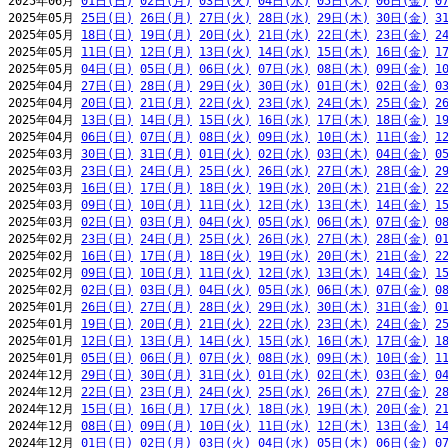
2025年06月 
01日(日)
02日(月)
03日(火)
04日(水)
05日(木)
06日(金)
0
2025年05月 
25日(日)
26日(月)
27日(火)
28日(水)
29日(木)
30日(金)
3
2025年05月 
18日(日)
19日(月)
20日(火)
21日(水)
22日(木)
23日(金)
2
2025年05月 
11日(日)
12日(月)
13日(火)
14日(水)
15日(木)
16日(金)
1
2025年05月 
04日(日)
05日(月)
06日(火)
07日(水)
08日(木)
09日(金)
1
2025年04月 
27日(日)
28日(月)
29日(火)
30日(水)
01日(木)
02日(金)
0
2025年04月 
20日(日)
21日(月)
22日(火)
23日(水)
24日(木)
25日(金)
2
2025年04月 
13日(日)
14日(月)
15日(火)
16日(水)
17日(木)
18日(金)
1
2025年04月 
06日(日)
07日(月)
08日(火)
09日(水)
10日(木)
11日(金)
1
2025年03月 
30日(日)
31日(月)
01日(火)
02日(水)
03日(木)
04日(金)
0
2025年03月 
23日(日)
24日(月)
25日(火)
26日(水)
27日(木)
28日(金)
2
2025年03月 
16日(日)
17日(月)
18日(火)
19日(水)
20日(木)
21日(金)
2
2025年03月 
09日(日)
10日(月)
11日(火)
12日(水)
13日(木)
14日(金)
1
2025年03月 
02日(日)
03日(月)
04日(火)
05日(水)
06日(木)
07日(金)
0
2025年02月 
23日(日)
24日(月)
25日(火)
26日(水)
27日(木)
28日(金)
0
2025年02月 
16日(日)
17日(月)
18日(火)
19日(水)
20日(木)
21日(金)
2
2025年02月 
09日(日)
10日(月)
11日(火)
12日(水)
13日(木)
14日(金)
1
2025年02月 
02日(日)
03日(月)
04日(火)
05日(水)
06日(木)
07日(金)
0
2025年01月 
26日(日)
27日(月)
28日(火)
29日(水)
30日(木)
31日(金)
0
2025年01月 
19日(日)
20日(月)
21日(火)
22日(水)
23日(木)
24日(金)
2
2025年01月 
12日(日)
13日(月)
14日(火)
15日(水)
16日(木)
17日(金)
1
2025年01月 
05日(日)
06日(月)
07日(火)
08日(水)
09日(木)
10日(金)
1
2024年12月 
29日(日)
30日(月)
31日(火)
01日(水)
02日(木)
03日(金)
0
2024年12月 
22日(日)
23日(月)
24日(火)
25日(水)
26日(木)
27日(金)
2
2024年12月 
15日(日)
16日(月)
17日(火)
18日(水)
19日(木)
20日(金)
2
2024年12月 
08日(日)
09日(月)
10日(火)
11日(水)
12日(木)
13日(金)
1
2024年12月 
01日(日)
02日(月)
03日(火)
04日(水)
05日(木)
06日(金)
0