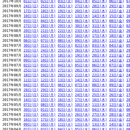
2017年10月 
01日(日)
02日(月)
03日(火)
04日(水)
05日(木)
06日(金)
0
2017年09月 
24日(日)
25日(月)
26日(火)
27日(水)
28日(木)
29日(金)
3
2017年09月 
17日(日)
18日(月)
19日(火)
20日(水)
21日(木)
22日(金)
2
2017年09月 
10日(日)
11日(月)
12日(火)
13日(水)
14日(木)
15日(金)
1
2017年09月 
03日(日)
04日(月)
05日(火)
06日(水)
07日(木)
08日(金)
0
2017年08月 
27日(日)
28日(月)
29日(火)
30日(水)
31日(木)
01日(金)
0
2017年08月 
20日(日)
21日(月)
22日(火)
23日(水)
24日(木)
25日(金)
2
2017年08月 
13日(日)
14日(月)
15日(火)
16日(水)
17日(木)
18日(金)
1
2017年08月 
06日(日)
07日(月)
08日(火)
09日(水)
10日(木)
11日(金)
1
2017年07月 
30日(日)
31日(月)
01日(火)
02日(水)
03日(木)
04日(金)
0
2017年07月 
23日(日)
24日(月)
25日(火)
26日(水)
27日(木)
28日(金)
2
2017年07月 
16日(日)
17日(月)
18日(火)
19日(水)
20日(木)
21日(金)
2
2017年07月 
09日(日)
10日(月)
11日(火)
12日(水)
13日(木)
14日(金)
1
2017年07月 
02日(日)
03日(月)
04日(火)
05日(水)
06日(木)
07日(金)
0
2017年06月 
25日(日)
26日(月)
27日(火)
28日(水)
29日(木)
30日(金)
0
2017年06月 
18日(日)
19日(月)
20日(火)
21日(水)
22日(木)
23日(金)
2
2017年06月 
11日(日)
12日(月)
13日(火)
14日(水)
15日(木)
16日(金)
1
2017年06月 
04日(日)
05日(月)
06日(火)
07日(水)
08日(木)
09日(金)
1
2017年05月 
28日(日)
29日(月)
30日(火)
31日(水)
01日(木)
02日(金)
0
2017年05月 
21日(日)
22日(月)
23日(火)
24日(水)
25日(木)
26日(金)
2
2017年05月 
14日(日)
15日(月)
16日(火)
17日(水)
18日(木)
19日(金)
2
2017年05月 
07日(日)
08日(月)
09日(火)
10日(水)
11日(木)
12日(金)
1
2017年04月 
30日(日)
01日(月)
02日(火)
03日(水)
04日(木)
05日(金)
0
2017年04月 
23日(日)
24日(月)
25日(火)
26日(水)
27日(木)
28日(金)
2
2017年04月 
16日(日)
17日(月)
18日(火)
19日(水)
20日(木)
21日(金)
2
2017年04月 
09日(日)
10日(月)
11日(火)
12日(水)
13日(木)
14日(金)
1
2017年04月 
02日(日)
03日(月)
04日(火)
05日(水)
06日(木)
07日(金)
0