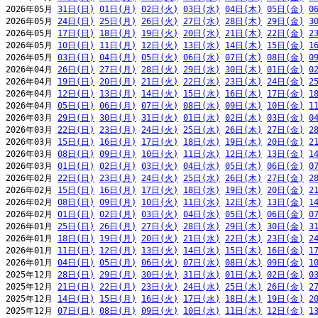
2026年05月 
31日(日)
01日(月)
02日(火)
03日(水)
04日(木)
05日(金)
0
2026年05月 
24日(日)
25日(月)
26日(火)
27日(水)
28日(木)
29日(金)
3
2026年05月 
17日(日)
18日(月)
19日(火)
20日(水)
21日(木)
22日(金)
2
2026年05月 
10日(日)
11日(月)
12日(火)
13日(水)
14日(木)
15日(金)
1
2026年05月 
03日(日)
04日(月)
05日(火)
06日(水)
07日(木)
08日(金)
0
2026年04月 
26日(日)
27日(月)
28日(火)
29日(水)
30日(木)
01日(金)
0
2026年04月 
19日(日)
20日(月)
21日(火)
22日(水)
23日(木)
24日(金)
2
2026年04月 
12日(日)
13日(月)
14日(火)
15日(水)
16日(木)
17日(金)
1
2026年04月 
05日(日)
06日(月)
07日(火)
08日(水)
09日(木)
10日(金)
1
2026年03月 
29日(日)
30日(月)
31日(火)
01日(水)
02日(木)
03日(金)
0
2026年03月 
22日(日)
23日(月)
24日(火)
25日(水)
26日(木)
27日(金)
2
2026年03月 
15日(日)
16日(月)
17日(火)
18日(水)
19日(木)
20日(金)
2
2026年03月 
08日(日)
09日(月)
10日(火)
11日(水)
12日(木)
13日(金)
1
2026年03月 
01日(日)
02日(月)
03日(火)
04日(水)
05日(木)
06日(金)
0
2026年02月 
22日(日)
23日(月)
24日(火)
25日(水)
26日(木)
27日(金)
2
2026年02月 
15日(日)
16日(月)
17日(火)
18日(水)
19日(木)
20日(金)
2
2026年02月 
08日(日)
09日(月)
10日(火)
11日(水)
12日(木)
13日(金)
1
2026年02月 
01日(日)
02日(月)
03日(火)
04日(水)
05日(木)
06日(金)
0
2026年01月 
25日(日)
26日(月)
27日(火)
28日(水)
29日(木)
30日(金)
3
2026年01月 
18日(日)
19日(月)
20日(火)
21日(水)
22日(木)
23日(金)
2
2026年01月 
11日(日)
12日(月)
13日(火)
14日(水)
15日(木)
16日(金)
1
2026年01月 
04日(日)
05日(月)
06日(火)
07日(水)
08日(木)
09日(金)
1
2025年12月 
28日(日)
29日(月)
30日(火)
31日(水)
01日(木)
02日(金)
0
2025年12月 
21日(日)
22日(月)
23日(火)
24日(水)
25日(木)
26日(金)
2
2025年12月 
14日(日)
15日(月)
16日(火)
17日(水)
18日(木)
19日(金)
2
2025年12月 
07日(日)
08日(月)
09日(火)
10日(水)
11日(木)
12日(金)
1