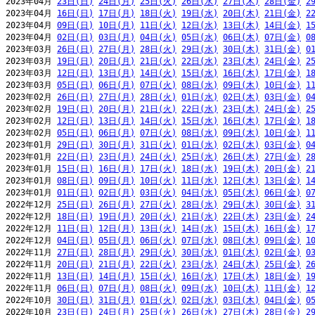
2023年04月 
23日(日)
24日(月)
25日(火)
26日(水)
27日(木)
28日(金)
2
2023年04月 
16日(日)
17日(月)
18日(火)
19日(水)
20日(木)
21日(金)
2
2023年04月 
09日(日)
10日(月)
11日(火)
12日(水)
13日(木)
14日(金)
1
2023年04月 
02日(日)
03日(月)
04日(火)
05日(水)
06日(木)
07日(金)
0
2023年03月 
26日(日)
27日(月)
28日(火)
29日(水)
30日(木)
31日(金)
0
2023年03月 
19日(日)
20日(月)
21日(火)
22日(水)
23日(木)
24日(金)
2
2023年03月 
12日(日)
13日(月)
14日(火)
15日(水)
16日(木)
17日(金)
1
2023年03月 
05日(日)
06日(月)
07日(火)
08日(水)
09日(木)
10日(金)
1
2023年02月 
26日(日)
27日(月)
28日(火)
01日(水)
02日(木)
03日(金)
0
2023年02月 
19日(日)
20日(月)
21日(火)
22日(水)
23日(木)
24日(金)
2
2023年02月 
12日(日)
13日(月)
14日(火)
15日(水)
16日(木)
17日(金)
1
2023年02月 
05日(日)
06日(月)
07日(火)
08日(水)
09日(木)
10日(金)
1
2023年01月 
29日(日)
30日(月)
31日(火)
01日(水)
02日(木)
03日(金)
0
2023年01月 
22日(日)
23日(月)
24日(火)
25日(水)
26日(木)
27日(金)
2
2023年01月 
15日(日)
16日(月)
17日(火)
18日(水)
19日(木)
20日(金)
2
2023年01月 
08日(日)
09日(月)
10日(火)
11日(水)
12日(木)
13日(金)
1
2023年01月 
01日(日)
02日(月)
03日(火)
04日(水)
05日(木)
06日(金)
0
2022年12月 
25日(日)
26日(月)
27日(火)
28日(水)
29日(木)
30日(金)
3
2022年12月 
18日(日)
19日(月)
20日(火)
21日(水)
22日(木)
23日(金)
2
2022年12月 
11日(日)
12日(月)
13日(火)
14日(水)
15日(木)
16日(金)
1
2022年12月 
04日(日)
05日(月)
06日(火)
07日(水)
08日(木)
09日(金)
1
2022年11月 
27日(日)
28日(月)
29日(火)
30日(水)
01日(木)
02日(金)
0
2022年11月 
20日(日)
21日(月)
22日(火)
23日(水)
24日(木)
25日(金)
2
2022年11月 
13日(日)
14日(月)
15日(火)
16日(水)
17日(木)
18日(金)
1
2022年11月 
06日(日)
07日(月)
08日(火)
09日(水)
10日(木)
11日(金)
1
2022年10月 
30日(日)
31日(月)
01日(火)
02日(水)
03日(木)
04日(金)
0
2022年10月 
23日(日)
24日(月)
25日(火)
26日(水)
27日(木)
28日(金)
2