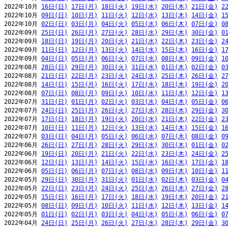
2022年10月 
16日(日)
17日(月)
18日(火)
19日(水)
20日(木)
21日(金)
2
2022年10月 
09日(日)
10日(月)
11日(火)
12日(水)
13日(木)
14日(金)
1
2022年10月 
02日(日)
03日(月)
04日(火)
05日(水)
06日(木)
07日(金)
0
2022年09月 
25日(日)
26日(月)
27日(火)
28日(水)
29日(木)
30日(金)
0
2022年09月 
18日(日)
19日(月)
20日(火)
21日(水)
22日(木)
23日(金)
2
2022年09月 
11日(日)
12日(月)
13日(火)
14日(水)
15日(木)
16日(金)
1
2022年09月 
04日(日)
05日(月)
06日(火)
07日(水)
08日(木)
09日(金)
1
2022年08月 
28日(日)
29日(月)
30日(火)
31日(水)
01日(木)
02日(金)
0
2022年08月 
21日(日)
22日(月)
23日(火)
24日(水)
25日(木)
26日(金)
2
2022年08月 
14日(日)
15日(月)
16日(火)
17日(水)
18日(木)
19日(金)
2
2022年08月 
07日(日)
08日(月)
09日(火)
10日(水)
11日(木)
12日(金)
1
2022年07月 
31日(日)
01日(月)
02日(火)
03日(水)
04日(木)
05日(金)
0
2022年07月 
24日(日)
25日(月)
26日(火)
27日(水)
28日(木)
29日(金)
3
2022年07月 
17日(日)
18日(月)
19日(火)
20日(水)
21日(木)
22日(金)
2
2022年07月 
10日(日)
11日(月)
12日(火)
13日(水)
14日(木)
15日(金)
1
2022年07月 
03日(日)
04日(月)
05日(火)
06日(水)
07日(木)
08日(金)
0
2022年06月 
26日(日)
27日(月)
28日(火)
29日(水)
30日(木)
01日(金)
0
2022年06月 
19日(日)
20日(月)
21日(火)
22日(水)
23日(木)
24日(金)
2
2022年06月 
12日(日)
13日(月)
14日(火)
15日(水)
16日(木)
17日(金)
1
2022年06月 
05日(日)
06日(月)
07日(火)
08日(水)
09日(木)
10日(金)
1
2022年05月 
29日(日)
30日(月)
31日(火)
01日(水)
02日(木)
03日(金)
0
2022年05月 
22日(日)
23日(月)
24日(火)
25日(水)
26日(木)
27日(金)
2
2022年05月 
15日(日)
16日(月)
17日(火)
18日(水)
19日(木)
20日(金)
2
2022年05月 
08日(日)
09日(月)
10日(火)
11日(水)
12日(木)
13日(金)
1
2022年05月 
01日(日)
02日(月)
03日(火)
04日(水)
05日(木)
06日(金)
0
2022年04月 
24日(日)
25日(月)
26日(火)
27日(水)
28日(木)
29日(金)
3