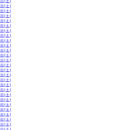
4日(土)
7日(土)
0日(土)
3日(土)
7日(土)
0日(土)
3日(土)
6日(土)
9日(土)
2日(土)
5日(土)
8日(土)
1日(土)
5日(土)
8日(土)
1日(土)
4日(土)
7日(土)
0日(土)
3日(土)
6日(土)
0日(土)
3日(土)
6日(土)
9日(土)
2日(土)
4日(土)