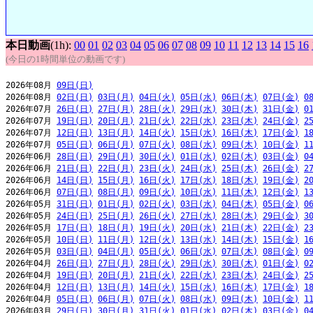
本日動画
(1h):
00
01
02
03
04
05
06
07
08
09
10
11
12
13
14
15
16
(今日の1時間単位の動画です)
2026年08月 
09日(日)
2026年08月 
02日(日)
03日(月)
04日(火)
05日(水)
06日(木)
07日(金)
0
2026年07月 
26日(日)
27日(月)
28日(火)
29日(水)
30日(木)
31日(金)
0
2026年07月 
19日(日)
20日(月)
21日(火)
22日(水)
23日(木)
24日(金)
2
2026年07月 
12日(日)
13日(月)
14日(火)
15日(水)
16日(木)
17日(金)
1
2026年07月 
05日(日)
06日(月)
07日(火)
08日(水)
09日(木)
10日(金)
1
2026年06月 
28日(日)
29日(月)
30日(火)
01日(水)
02日(木)
03日(金)
0
2026年06月 
21日(日)
22日(月)
23日(火)
24日(水)
25日(木)
26日(金)
2
2026年06月 
14日(日)
15日(月)
16日(火)
17日(水)
18日(木)
19日(金)
2
2026年06月 
07日(日)
08日(月)
09日(火)
10日(水)
11日(木)
12日(金)
1
2026年05月 
31日(日)
01日(月)
02日(火)
03日(水)
04日(木)
05日(金)
0
2026年05月 
24日(日)
25日(月)
26日(火)
27日(水)
28日(木)
29日(金)
3
2026年05月 
17日(日)
18日(月)
19日(火)
20日(水)
21日(木)
22日(金)
2
2026年05月 
10日(日)
11日(月)
12日(火)
13日(水)
14日(木)
15日(金)
1
2026年05月 
03日(日)
04日(月)
05日(火)
06日(水)
07日(木)
08日(金)
0
2026年04月 
26日(日)
27日(月)
28日(火)
29日(水)
30日(木)
01日(金)
0
2026年04月 
19日(日)
20日(月)
21日(火)
22日(水)
23日(木)
24日(金)
2
2026年04月 
12日(日)
13日(月)
14日(火)
15日(水)
16日(木)
17日(金)
1
2026年04月 
05日(日)
06日(月)
07日(火)
08日(水)
09日(木)
10日(金)
1
2026年03月 
29日(日)
30日(月)
31日(火)
01日(水)
02日(木)
03日(金)
0