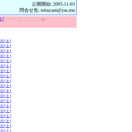
公開開始: 2005-11-03
問合せ先: totsucam@yas.mu
17
18
19
20
21
22
23
000
8日(土)
1日(土)
5日(土)
8日(土)
1日(土)
4日(土)
7日(土)
0日(土)
3日(土)
6日(土)
0日(土)
3日(土)
6日(土)
9日(土)
2日(土)
5日(土)
8日(土)
1日(土)
4日(土)