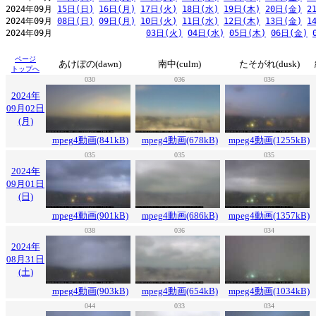
2024年09月 
15日(日)
16日(月)
17日(火)
18日(水)
19日(木)
20日(金)
2
2024年09月 
08日(日)
09日(月)
10日(火)
11日(水)
12日(木)
13日(金)
1
2024年09月                   
03日(火)
04日(水)
05日(木)
06日(金)
ページ
あけぼの(dawn)
南中(culm)
たそがれ(dusk)
トップへ
030
036
036
2024年
09月02日
(月)
mpeg4動画(841kB)
mpeg4動画(678kB)
mpeg4動画(1255kB)
035
035
035
2024年
09月01日
(日)
mpeg4動画(901kB)
mpeg4動画(686kB)
mpeg4動画(1357kB)
038
036
034
2024年
08月31日
(土)
mpeg4動画(903kB)
mpeg4動画(654kB)
mpeg4動画(1034kB)
044
033
034