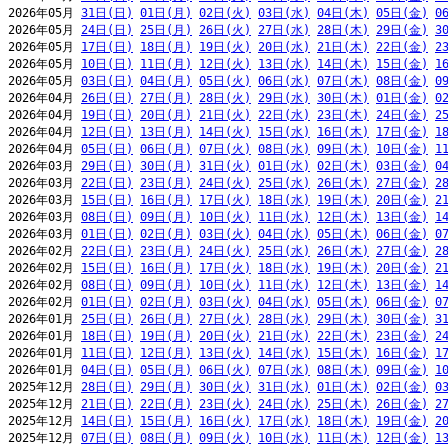
2026年05月 
31日(日)
01日(月)
02日(火)
03日(水)
04日(木)
05日(金)
0
2026年05月 
24日(日)
25日(月)
26日(火)
27日(水)
28日(木)
29日(金)
3
2026年05月 
17日(日)
18日(月)
19日(火)
20日(水)
21日(木)
22日(金)
2
2026年05月 
10日(日)
11日(月)
12日(火)
13日(水)
14日(木)
15日(金)
1
2026年05月 
03日(日)
04日(月)
05日(火)
06日(水)
07日(木)
08日(金)
0
2026年04月 
26日(日)
27日(月)
28日(火)
29日(水)
30日(木)
01日(金)
0
2026年04月 
19日(日)
20日(月)
21日(火)
22日(水)
23日(木)
24日(金)
2
2026年04月 
12日(日)
13日(月)
14日(火)
15日(水)
16日(木)
17日(金)
1
2026年04月 
05日(日)
06日(月)
07日(火)
08日(水)
09日(木)
10日(金)
1
2026年03月 
29日(日)
30日(月)
31日(火)
01日(水)
02日(木)
03日(金)
0
2026年03月 
22日(日)
23日(月)
24日(火)
25日(水)
26日(木)
27日(金)
2
2026年03月 
15日(日)
16日(月)
17日(火)
18日(水)
19日(木)
20日(金)
2
2026年03月 
08日(日)
09日(月)
10日(火)
11日(水)
12日(木)
13日(金)
1
2026年03月 
01日(日)
02日(月)
03日(火)
04日(水)
05日(木)
06日(金)
0
2026年02月 
22日(日)
23日(月)
24日(火)
25日(水)
26日(木)
27日(金)
2
2026年02月 
15日(日)
16日(月)
17日(火)
18日(水)
19日(木)
20日(金)
2
2026年02月 
08日(日)
09日(月)
10日(火)
11日(水)
12日(木)
13日(金)
1
2026年02月 
01日(日)
02日(月)
03日(火)
04日(水)
05日(木)
06日(金)
0
2026年01月 
25日(日)
26日(月)
27日(火)
28日(水)
29日(木)
30日(金)
3
2026年01月 
18日(日)
19日(月)
20日(火)
21日(水)
22日(木)
23日(金)
2
2026年01月 
11日(日)
12日(月)
13日(火)
14日(水)
15日(木)
16日(金)
1
2026年01月 
04日(日)
05日(月)
06日(火)
07日(水)
08日(木)
09日(金)
1
2025年12月 
28日(日)
29日(月)
30日(火)
31日(水)
01日(木)
02日(金)
0
2025年12月 
21日(日)
22日(月)
23日(火)
24日(水)
25日(木)
26日(金)
2
2025年12月 
14日(日)
15日(月)
16日(火)
17日(水)
18日(木)
19日(金)
2
2025年12月 
07日(日)
08日(月)
09日(火)
10日(水)
11日(木)
12日(金)
1