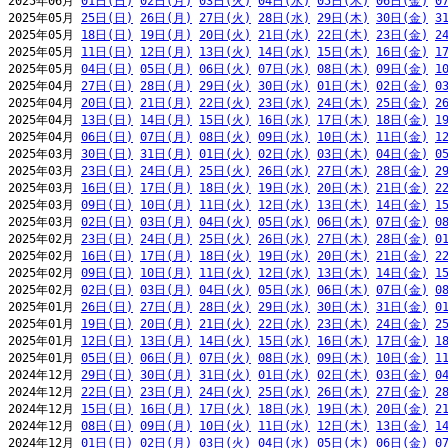
2025年06月 
01日(日)
02日(月)
03日(火)
04日(水)
05日(木)
06日(金)
0
2025年05月 
25日(日)
26日(月)
27日(火)
28日(水)
29日(木)
30日(金)
3
2025年05月 
18日(日)
19日(月)
20日(火)
21日(水)
22日(木)
23日(金)
2
2025年05月 
11日(日)
12日(月)
13日(火)
14日(水)
15日(木)
16日(金)
1
2025年05月 
04日(日)
05日(月)
06日(火)
07日(水)
08日(木)
09日(金)
1
2025年04月 
27日(日)
28日(月)
29日(火)
30日(水)
01日(木)
02日(金)
0
2025年04月 
20日(日)
21日(月)
22日(火)
23日(水)
24日(木)
25日(金)
2
2025年04月 
13日(日)
14日(月)
15日(火)
16日(水)
17日(木)
18日(金)
1
2025年04月 
06日(日)
07日(月)
08日(火)
09日(水)
10日(木)
11日(金)
1
2025年03月 
30日(日)
31日(月)
01日(火)
02日(水)
03日(木)
04日(金)
0
2025年03月 
23日(日)
24日(月)
25日(火)
26日(水)
27日(木)
28日(金)
2
2025年03月 
16日(日)
17日(月)
18日(火)
19日(水)
20日(木)
21日(金)
2
2025年03月 
09日(日)
10日(月)
11日(火)
12日(水)
13日(木)
14日(金)
1
2025年03月 
02日(日)
03日(月)
04日(火)
05日(水)
06日(木)
07日(金)
0
2025年02月 
23日(日)
24日(月)
25日(火)
26日(水)
27日(木)
28日(金)
0
2025年02月 
16日(日)
17日(月)
18日(火)
19日(水)
20日(木)
21日(金)
2
2025年02月 
09日(日)
10日(月)
11日(火)
12日(水)
13日(木)
14日(金)
1
2025年02月 
02日(日)
03日(月)
04日(火)
05日(水)
06日(木)
07日(金)
0
2025年01月 
26日(日)
27日(月)
28日(火)
29日(水)
30日(木)
31日(金)
0
2025年01月 
19日(日)
20日(月)
21日(火)
22日(水)
23日(木)
24日(金)
2
2025年01月 
12日(日)
13日(月)
14日(火)
15日(水)
16日(木)
17日(金)
1
2025年01月 
05日(日)
06日(月)
07日(火)
08日(水)
09日(木)
10日(金)
1
2024年12月 
29日(日)
30日(月)
31日(火)
01日(水)
02日(木)
03日(金)
0
2024年12月 
22日(日)
23日(月)
24日(火)
25日(水)
26日(木)
27日(金)
2
2024年12月 
15日(日)
16日(月)
17日(火)
18日(水)
19日(木)
20日(金)
2
2024年12月 
08日(日)
09日(月)
10日(火)
11日(水)
12日(木)
13日(金)
1
2024年12月 
01日(日)
02日(月)
03日(火)
04日(水)
05日(木)
06日(金)
0