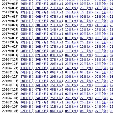
2017年03月 
26日(日)
27日(月)
28日(火)
29日(水)
30日(木)
31日(金)
0
2017年03月 
19日(日)
20日(月)
21日(火)
22日(水)
23日(木)
24日(金)
2
2017年03月 
12日(日)
13日(月)
14日(火)
15日(水)
16日(木)
17日(金)
1
2017年03月 
05日(日)
06日(月)
07日(火)
08日(水)
09日(木)
10日(金)
1
2017年02月 
26日(日)
27日(月)
28日(火)
01日(水)
02日(木)
03日(金)
0
2017年02月 
19日(日)
20日(月)
21日(火)
22日(水)
23日(木)
24日(金)
2
2017年02月 
12日(日)
13日(月)
14日(火)
15日(水)
16日(木)
17日(金)
1
2017年02月 
05日(日)
06日(月)
07日(火)
08日(水)
09日(木)
10日(金)
1
2017年01月 
29日(日)
30日(月)
31日(火)
01日(水)
02日(木)
03日(金)
0
2017年01月 
22日(日)
23日(月)
24日(火)
25日(水)
26日(木)
27日(金)
2
2017年01月 
15日(日)
16日(月)
17日(火)
18日(水)
19日(木)
20日(金)
2
2017年01月 
08日(日)
09日(月)
10日(火)
11日(水)
12日(木)
13日(金)
1
2017年01月 
01日(日)
02日(月)
03日(火)
04日(水)
05日(木)
06日(金)
0
2016年12月 
25日(日)
26日(月)
27日(火)
28日(水)
29日(木)
30日(金)
3
2016年12月 
18日(日)
19日(月)
20日(火)
21日(水)
22日(木)
23日(金)
2
2016年12月 
11日(日)
12日(月)
13日(火)
14日(水)
15日(木)
16日(金)
1
2016年12月 
04日(日)
05日(月)
06日(火)
07日(水)
08日(木)
09日(金)
1
2016年11月 
27日(日)
28日(月)
29日(火)
30日(水)
01日(木)
02日(金)
0
2016年11月 
20日(日)
21日(月)
22日(火)
23日(水)
24日(木)
25日(金)
2
2016年11月 
13日(日)
14日(月)
15日(火)
16日(水)
17日(木)
18日(金)
1
2016年11月 
06日(日)
07日(月)
08日(火)
09日(水)
10日(木)
11日(金)
1
2016年10月 
30日(日)
31日(月)
01日(火)
02日(水)
03日(木)
04日(金)
0
2016年10月 
23日(日)
24日(月)
25日(火)
26日(水)
27日(木)
28日(金)
2
2016年10月 
16日(日)
17日(月)
18日(火)
19日(水)
20日(木)
21日(金)
2
2016年10月 
09日(日)
10日(月)
11日(火)
12日(水)
13日(木)
14日(金)
1
2016年10月 
02日(日)
03日(月)
04日(火)
05日(水)
06日(木)
07日(金)
0