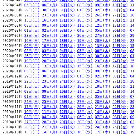
2020年04月 
12日(日)
13日(月)
14日(火)
15日(水)
16日(木)
17日(金)
1
2020年04月 
05日(日)
06日(月)
07日(火)
08日(水)
09日(木)
10日(金)
1
2020年03月 
29日(日)
30日(月)
31日(火)
01日(水)
02日(木)
03日(金)
0
2020年03月 
22日(日)
23日(月)
24日(火)
25日(水)
26日(木)
27日(金)
2
2020年03月 
15日(日)
16日(月)
17日(火)
18日(水)
19日(木)
20日(金)
2
2020年03月 
08日(日)
09日(月)
10日(火)
11日(水)
12日(木)
13日(金)
1
2020年03月 
01日(日)
02日(月)
03日(火)
04日(水)
05日(木)
06日(金)
0
2020年02月 
23日(日)
24日(月)
25日(火)
26日(水)
27日(木)
28日(金)
2
2020年02月 
16日(日)
17日(月)
18日(火)
19日(水)
20日(木)
21日(金)
2
2020年02月 
09日(日)
10日(月)
11日(火)
12日(水)
13日(木)
14日(金)
1
2020年02月 
02日(日)
03日(月)
04日(火)
05日(水)
06日(木)
07日(金)
0
2020年01月 
26日(日)
27日(月)
28日(火)
29日(水)
30日(木)
31日(金)
0
2020年01月 
19日(日)
20日(月)
21日(火)
22日(水)
23日(木)
24日(金)
2
2020年01月 
12日(日)
13日(月)
14日(火)
15日(水)
16日(木)
17日(金)
1
2020年01月 
05日(日)
06日(月)
07日(火)
08日(水)
09日(木)
10日(金)
1
2019年12月 
29日(日)
30日(月)
31日(火)
01日(水)
02日(木)
03日(金)
0
2019年12月 
22日(日)
23日(月)
24日(火)
25日(水)
26日(木)
27日(金)
2
2019年12月 
15日(日)
16日(月)
17日(火)
18日(水)
19日(木)
20日(金)
2
2019年12月 
08日(日)
09日(月)
10日(火)
11日(水)
12日(木)
13日(金)
1
2019年12月 
01日(日)
02日(月)
03日(火)
04日(水)
05日(木)
06日(金)
0
2019年11月 
24日(日)
25日(月)
26日(火)
27日(水)
28日(木)
29日(金)
3
2019年11月 
17日(日)
18日(月)
19日(火)
20日(水)
21日(木)
22日(金)
2
2019年11月 
10日(日)
11日(月)
12日(火)
13日(水)
14日(木)
15日(金)
1
2019年11月 
03日(日)
04日(月)
05日(火)
06日(水)
07日(木)
08日(金)
0
2019年10月 
27日(日)
28日(月)
29日(火)
30日(水)
31日(木)
01日(金)
0
2019年10月 
20日(日)
21日(月)
22日(火)
23日(水)
24日(木)
25日(金)
2
2019年10月 
13日(日)
14日(月)
15日(火)
16日(水)
17日(木)
18日(金)
1