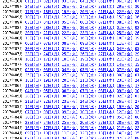
2017年10月 
01日(日)
02日(月)
03日(火)
04日(水)
05日(木)
06日(金)
0
2017年09月 
24日(日)
25日(月)
26日(火)
27日(水)
28日(木)
29日(金)
3
2017年09月 
17日(日)
18日(月)
19日(火)
20日(水)
21日(木)
22日(金)
2
2017年09月 
10日(日)
11日(月)
12日(火)
13日(水)
14日(木)
15日(金)
1
2017年09月 
03日(日)
04日(月)
05日(火)
06日(水)
07日(木)
08日(金)
0
2017年08月 
27日(日)
28日(月)
29日(火)
30日(水)
31日(木)
01日(金)
0
2017年08月 
20日(日)
21日(月)
22日(火)
23日(水)
24日(木)
25日(金)
2
2017年08月 
13日(日)
14日(月)
15日(火)
16日(水)
17日(木)
18日(金)
1
2017年08月 
06日(日)
07日(月)
08日(火)
09日(水)
10日(木)
11日(金)
1
2017年07月 
30日(日)
31日(月)
01日(火)
02日(水)
03日(木)
04日(金)
0
2017年07月 
23日(日)
24日(月)
25日(火)
26日(水)
27日(木)
28日(金)
2
2017年07月 
16日(日)
17日(月)
18日(火)
19日(水)
20日(木)
21日(金)
2
2017年07月 
09日(日)
10日(月)
11日(火)
12日(水)
13日(木)
14日(金)
1
2017年07月 
02日(日)
03日(月)
04日(火)
05日(水)
06日(木)
07日(金)
0
2017年06月 
25日(日)
26日(月)
27日(火)
28日(水)
29日(木)
30日(金)
0
2017年06月 
18日(日)
19日(月)
20日(火)
21日(水)
22日(木)
23日(金)
2
2017年06月 
11日(日)
12日(月)
13日(火)
14日(水)
15日(木)
16日(金)
1
2017年06月 
04日(日)
05日(月)
06日(火)
07日(水)
08日(木)
09日(金)
1
2017年05月 
28日(日)
29日(月)
30日(火)
31日(水)
01日(木)
02日(金)
0
2017年05月 
21日(日)
22日(月)
23日(火)
24日(水)
25日(木)
26日(金)
2
2017年05月 
14日(日)
15日(月)
16日(火)
17日(水)
18日(木)
19日(金)
2
2017年05月 
07日(日)
08日(月)
09日(火)
10日(水)
11日(木)
12日(金)
1
2017年04月 
30日(日)
01日(月)
02日(火)
03日(水)
04日(木)
05日(金)
0
2017年04月 
23日(日)
24日(月)
25日(火)
26日(水)
27日(木)
28日(金)
2
2017年04月 
16日(日)
17日(月)
18日(火)
19日(水)
20日(木)
21日(金)
2
2017年04月 
09日(日)
10日(月)
11日(火)
12日(水)
13日(木)
14日(金)
1
2017年04月 
02日(日)
03日(月)
04日(火)
05日(水)
06日(木)
07日(金)
0