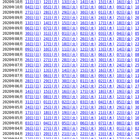
2020年10月 
11日(日)
12日(月)
13日(火)
14日(水)
15日(木)
16日(金)
1
2020年10月 
04日(日)
05日(月)
06日(火)
07日(水)
08日(木)
09日(金)
1
2020年09月 
27日(日)
28日(月)
29日(火)
30日(水)
01日(木)
02日(金)
0
2020年09月 
20日(日)
21日(月)
22日(火)
23日(水)
24日(木)
25日(金)
2
2020年09月 
13日(日)
14日(月)
15日(火)
16日(水)
17日(木)
18日(金)
1
2020年09月 
06日(日)
07日(月)
08日(火)
09日(水)
10日(木)
11日(金)
1
2020年08月 
30日(日)
31日(月)
01日(火)
02日(水)
03日(木)
04日(金)
0
2020年08月 
23日(日)
24日(月)
25日(火)
26日(水)
27日(木)
28日(金)
2
2020年08月 
16日(日)
17日(月)
18日(火)
19日(水)
20日(木)
21日(金)
2
2020年08月 
09日(日)
10日(月)
11日(火)
12日(水)
13日(木)
14日(金)
1
2020年08月 
02日(日)
03日(月)
04日(火)
05日(水)
06日(木)
07日(金)
0
2020年07月 
26日(日)
27日(月)
28日(火)
29日(水)
30日(木)
31日(金)
0
2020年07月 
19日(日)
20日(月)
21日(火)
22日(水)
23日(木)
24日(金)
2
2020年07月 
12日(日)
13日(月)
14日(火)
15日(水)
16日(木)
17日(金)
1
2020年07月 
05日(日)
06日(月)
07日(火)
08日(水)
09日(木)
10日(金)
1
2020年06月 
28日(日)
29日(月)
30日(火)
01日(水)
02日(木)
03日(金)
0
2020年06月 
21日(日)
22日(月)
23日(火)
24日(水)
25日(木)
26日(金)
2
2020年06月 
14日(日)
15日(月)
16日(火)
17日(水)
18日(木)
19日(金)
2
2020年06月 
07日(日)
08日(月)
09日(火)
10日(水)
11日(木)
12日(金)
1
2020年05月 
31日(日)
01日(月)
02日(火)
03日(水)
04日(木)
05日(金)
0
2020年05月 
24日(日)
25日(月)
26日(火)
27日(水)
28日(木)
29日(金)
3
2020年05月 
17日(日)
18日(月)
19日(火)
20日(水)
21日(木)
22日(金)
2
2020年05月 
10日(日)
11日(月)
12日(火)
13日(水)
14日(木)
15日(金)
1
2020年05月 
03日(日)
04日(月)
05日(火)
06日(水)
07日(木)
08日(金)
0
2020年04月 
26日(日)
27日(月)
28日(火)
29日(水)
30日(木)
01日(金)
0
2020年04月 
19日(日)
20日(月)
21日(火)
22日(水)
23日(木)
24日(金)
2