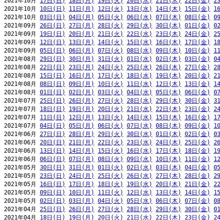
2021年10月 
17日(日)
18日(月)
19日(火)
20日(水)
21日(木)
22日(金)
2
2021年10月 
10日(日)
11日(月)
12日(火)
13日(水)
14日(木)
15日(金)
1
2021年10月 
03日(日)
04日(月)
05日(火)
06日(水)
07日(木)
08日(金)
0
2021年09月 
26日(日)
27日(月)
28日(火)
29日(水)
30日(木)
01日(金)
0
2021年09月 
19日(日)
20日(月)
21日(火)
22日(水)
23日(木)
24日(金)
2
2021年09月 
12日(日)
13日(月)
14日(火)
15日(水)
16日(木)
17日(金)
1
2021年09月 
05日(日)
06日(月)
07日(火)
08日(水)
09日(木)
10日(金)
1
2021年08月 
29日(日)
30日(月)
31日(火)
01日(水)
02日(木)
03日(金)
0
2021年08月 
22日(日)
23日(月)
24日(火)
25日(水)
26日(木)
27日(金)
2
2021年08月 
15日(日)
16日(月)
17日(火)
18日(水)
19日(木)
20日(金)
2
2021年08月 
08日(日)
09日(月)
10日(火)
11日(水)
12日(木)
13日(金)
1
2021年08月 
01日(日)
02日(月)
03日(火)
04日(水)
05日(木)
06日(金)
0
2021年07月 
25日(日)
26日(月)
27日(火)
28日(水)
29日(木)
30日(金)
3
2021年07月 
18日(日)
19日(月)
20日(火)
21日(水)
22日(木)
23日(金)
2
2021年07月 
11日(日)
12日(月)
13日(火)
14日(水)
15日(木)
16日(金)
1
2021年07月 
04日(日)
05日(月)
06日(火)
07日(水)
08日(木)
09日(金)
1
2021年06月 
27日(日)
28日(月)
29日(火)
30日(水)
01日(木)
02日(金)
0
2021年06月 
20日(日)
21日(月)
22日(火)
23日(水)
24日(木)
25日(金)
2
2021年06月 
13日(日)
14日(月)
15日(火)
16日(水)
17日(木)
18日(金)
1
2021年06月 
06日(日)
07日(月)
08日(火)
09日(水)
10日(木)
11日(金)
1
2021年05月 
30日(日)
31日(月)
01日(火)
02日(水)
03日(木)
04日(金)
0
2021年05月 
23日(日)
24日(月)
25日(火)
26日(水)
27日(木)
28日(金)
2
2021年05月 
16日(日)
17日(月)
18日(火)
19日(水)
20日(木)
21日(金)
2
2021年05月 
09日(日)
10日(月)
11日(火)
12日(水)
13日(木)
14日(金)
1
2021年05月 
02日(日)
03日(月)
04日(火)
05日(水)
06日(木)
07日(金)
0
2021年04月 
25日(日)
26日(月)
27日(火)
28日(水)
29日(木)
30日(金)
0
2021年04月 
18日(日)
19日(月)
20日(火)
21日(水)
22日(木)
23日(金)
2