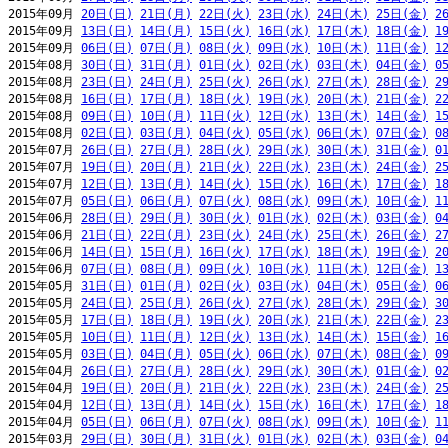
2015年09月 
20日(日)
21日(月)
22日(火)
23日(水)
24日(木)
25日(金)
2
2015年09月 
13日(日)
14日(月)
15日(火)
16日(水)
17日(木)
18日(金)
1
2015年09月 
06日(日)
07日(月)
08日(火)
09日(水)
10日(木)
11日(金)
1
2015年08月 
30日(日)
31日(月)
01日(火)
02日(水)
03日(木)
04日(金)
0
2015年08月 
23日(日)
24日(月)
25日(火)
26日(水)
27日(木)
28日(金)
2
2015年08月 
16日(日)
17日(月)
18日(火)
19日(水)
20日(木)
21日(金)
2
2015年08月 
09日(日)
10日(月)
11日(火)
12日(水)
13日(木)
14日(金)
1
2015年08月 
02日(日)
03日(月)
04日(火)
05日(水)
06日(木)
07日(金)
0
2015年07月 
26日(日)
27日(月)
28日(火)
29日(水)
30日(木)
31日(金)
0
2015年07月 
19日(日)
20日(月)
21日(火)
22日(水)
23日(木)
24日(金)
2
2015年07月 
12日(日)
13日(月)
14日(火)
15日(水)
16日(木)
17日(金)
1
2015年07月 
05日(日)
06日(月)
07日(火)
08日(水)
09日(木)
10日(金)
1
2015年06月 
28日(日)
29日(月)
30日(火)
01日(水)
02日(木)
03日(金)
0
2015年06月 
21日(日)
22日(月)
23日(火)
24日(水)
25日(木)
26日(金)
2
2015年06月 
14日(日)
15日(月)
16日(火)
17日(水)
18日(木)
19日(金)
2
2015年06月 
07日(日)
08日(月)
09日(火)
10日(水)
11日(木)
12日(金)
1
2015年05月 
31日(日)
01日(月)
02日(火)
03日(水)
04日(木)
05日(金)
0
2015年05月 
24日(日)
25日(月)
26日(火)
27日(水)
28日(木)
29日(金)
3
2015年05月 
17日(日)
18日(月)
19日(火)
20日(水)
21日(木)
22日(金)
2
2015年05月 
10日(日)
11日(月)
12日(火)
13日(水)
14日(木)
15日(金)
1
2015年05月 
03日(日)
04日(月)
05日(火)
06日(水)
07日(木)
08日(金)
0
2015年04月 
26日(日)
27日(月)
28日(火)
29日(水)
30日(木)
01日(金)
0
2015年04月 
19日(日)
20日(月)
21日(火)
22日(水)
23日(木)
24日(金)
2
2015年04月 
12日(日)
13日(月)
14日(火)
15日(水)
16日(木)
17日(金)
1
2015年04月 
05日(日)
06日(月)
07日(火)
08日(水)
09日(木)
10日(金)
1
2015年03月 
29日(日)
30日(月)
31日(火)
01日(水)
02日(木)
03日(金)
0