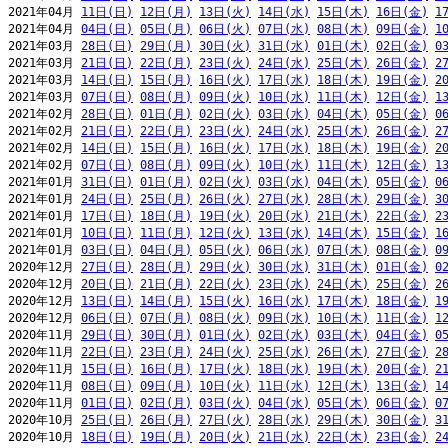
2021年04月 
11日(日)
12日(月)
13日(火)
14日(水)
15日(木)
16日(金)
1
2021年04月 
04日(日)
05日(月)
06日(火)
07日(水)
08日(木)
09日(金)
1
2021年03月 
28日(日)
29日(月)
30日(火)
31日(水)
01日(木)
02日(金)
0
2021年03月 
21日(日)
22日(月)
23日(火)
24日(水)
25日(木)
26日(金)
2
2021年03月 
14日(日)
15日(月)
16日(火)
17日(水)
18日(木)
19日(金)
2
2021年03月 
07日(日)
08日(月)
09日(火)
10日(水)
11日(木)
12日(金)
1
2021年02月 
28日(日)
01日(月)
02日(火)
03日(水)
04日(木)
05日(金)
0
2021年02月 
21日(日)
22日(月)
23日(火)
24日(水)
25日(木)
26日(金)
2
2021年02月 
14日(日)
15日(月)
16日(火)
17日(水)
18日(木)
19日(金)
2
2021年02月 
07日(日)
08日(月)
09日(火)
10日(水)
11日(木)
12日(金)
1
2021年01月 
31日(日)
01日(月)
02日(火)
03日(水)
04日(木)
05日(金)
0
2021年01月 
24日(日)
25日(月)
26日(火)
27日(水)
28日(木)
29日(金)
3
2021年01月 
17日(日)
18日(月)
19日(火)
20日(水)
21日(木)
22日(金)
2
2021年01月 
10日(日)
11日(月)
12日(火)
13日(水)
14日(木)
15日(金)
1
2021年01月 
03日(日)
04日(月)
05日(火)
06日(水)
07日(木)
08日(金)
0
2020年12月 
27日(日)
28日(月)
29日(火)
30日(水)
31日(木)
01日(金)
0
2020年12月 
20日(日)
21日(月)
22日(火)
23日(水)
24日(木)
25日(金)
2
2020年12月 
13日(日)
14日(月)
15日(火)
16日(水)
17日(木)
18日(金)
1
2020年12月 
06日(日)
07日(月)
08日(火)
09日(水)
10日(木)
11日(金)
1
2020年11月 
29日(日)
30日(月)
01日(火)
02日(水)
03日(木)
04日(金)
0
2020年11月 
22日(日)
23日(月)
24日(火)
25日(水)
26日(木)
27日(金)
2
2020年11月 
15日(日)
16日(月)
17日(火)
18日(水)
19日(木)
20日(金)
2
2020年11月 
08日(日)
09日(月)
10日(火)
11日(水)
12日(木)
13日(金)
1
2020年11月 
01日(日)
02日(月)
03日(火)
04日(水)
05日(木)
06日(金)
0
2020年10月 
25日(日)
26日(月)
27日(火)
28日(水)
29日(木)
30日(金)
3
2020年10月 
18日(日)
19日(月)
20日(火)
21日(水)
22日(木)
23日(金)
2