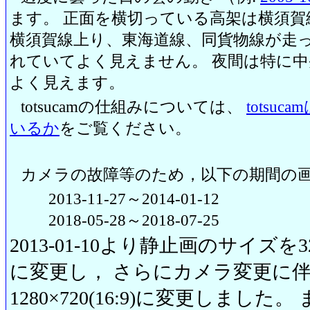
ます。 正面を横切っている高架は横須賀
横須賀線上り、東海道線、同貨物線が走っ
れていてよく見えません。 夜間は特に
よく見えます。
totsucamの仕組みについては、
totsu
いるか
をご覧ください。
カメラの故障等のため，以下の期間の
2013-11-27～2014-01-12
2018-05-28～2018-07-25
2013-01-10より静止画のサイズを320
に変更し， さらにカメラ変更に伴い20
1280×720(16:9)に変更しまし