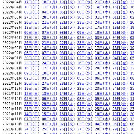
2022年04月 
17日(日)
18日(月)
19日(火)
20日(水)
21日(木)
22日(金)
2
2022年04月 
10日(日)
11日(月)
12日(火)
13日(水)
14日(木)
15日(金)
1
2022年04月 
03日(日)
04日(月)
05日(火)
06日(水)
07日(木)
08日(金)
0
2022年03月 
27日(日)
28日(月)
29日(火)
30日(水)
31日(木)
01日(金)
0
2022年03月 
20日(日)
21日(月)
22日(火)
23日(水)
24日(木)
25日(金)
2
2022年03月 
13日(日)
14日(月)
15日(火)
16日(水)
17日(木)
18日(金)
1
2022年03月 
06日(日)
07日(月)
08日(火)
09日(水)
10日(木)
11日(金)
1
2022年02月 
27日(日)
28日(月)
01日(火)
02日(水)
03日(木)
04日(金)
0
2022年02月 
20日(日)
21日(月)
22日(火)
23日(水)
24日(木)
25日(金)
2
2022年02月 
13日(日)
14日(月)
15日(火)
16日(水)
17日(木)
18日(金)
1
2022年02月 
06日(日)
07日(月)
08日(火)
09日(水)
10日(木)
11日(金)
1
2022年01月 
30日(日)
31日(月)
01日(火)
02日(水)
03日(木)
04日(金)
0
2022年01月 
23日(日)
24日(月)
25日(火)
26日(水)
27日(木)
28日(金)
2
2022年01月 
16日(日)
17日(月)
18日(火)
19日(水)
20日(木)
21日(金)
2
2022年01月 
09日(日)
10日(月)
11日(火)
12日(水)
13日(木)
14日(金)
1
2022年01月 
02日(日)
03日(月)
04日(火)
05日(水)
06日(木)
07日(金)
0
2021年12月 
26日(日)
27日(月)
28日(火)
29日(水)
30日(木)
31日(金)
0
2021年12月 
19日(日)
20日(月)
21日(火)
22日(水)
23日(木)
24日(金)
2
2021年12月 
12日(日)
13日(月)
14日(火)
15日(水)
16日(木)
17日(金)
1
2021年12月 
05日(日)
06日(月)
07日(火)
08日(水)
09日(木)
10日(金)
1
2021年11月 
28日(日)
29日(月)
30日(火)
01日(水)
02日(木)
03日(金)
0
2021年11月 
21日(日)
22日(月)
23日(火)
24日(水)
25日(木)
26日(金)
2
2021年11月 
14日(日)
15日(月)
16日(火)
17日(水)
18日(木)
19日(金)
2
2021年11月 
07日(日)
08日(月)
09日(火)
10日(水)
11日(木)
12日(金)
1
2021年10月 
31日(日)
01日(月)
02日(火)
03日(水)
04日(木)
05日(金)
0
2021年10月 
24日(日)
25日(月)
26日(火)
27日(水)
28日(木)
29日(金)
3