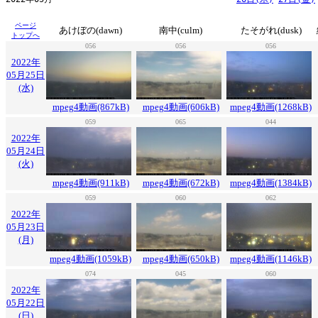
ページ
あけぼの(dawn)
南中(culm)
たそがれ(dusk)
トップへ
056
056
056
2022年
05月25日
(水)
mpeg4動画(867kB)
mpeg4動画(606kB)
mpeg4動画(1268kB)
059
065
044
2022年
05月24日
(火)
mpeg4動画(911kB)
mpeg4動画(672kB)
mpeg4動画(1384kB)
059
060
062
2022年
05月23日
(月)
mpeg4動画(1059kB)
mpeg4動画(650kB)
mpeg4動画(1146kB)
074
045
060
2022年
05月22日
(日)