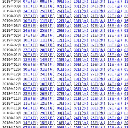
2019年04月 
07日(日)
08日(月)
09日(火)
10日(水)
11日(木)
12日(金)
1
2019年03月 
31日(日)
01日(月)
02日(火)
03日(水)
04日(木)
05日(金)
0
2019年03月 
24日(日)
25日(月)
26日(火)
27日(水)
28日(木)
29日(金)
3
2019年03月 
17日(日)
18日(月)
19日(火)
20日(水)
21日(木)
22日(金)
2
2019年03月 
10日(日)
11日(月)
12日(火)
13日(水)
14日(木)
15日(金)
1
2019年03月 
03日(日)
04日(月)
05日(火)
06日(水)
07日(木)
08日(金)
0
2019年02月 
24日(日)
25日(月)
26日(火)
27日(水)
28日(木)
01日(金)
0
2019年02月 
17日(日)
18日(月)
19日(火)
20日(水)
21日(木)
22日(金)
2
2019年02月 
10日(日)
11日(月)
12日(火)
13日(水)
14日(木)
15日(金)
1
2019年02月 
03日(日)
04日(月)
05日(火)
06日(水)
07日(木)
08日(金)
0
2019年01月 
27日(日)
28日(月)
29日(火)
30日(水)
31日(木)
01日(金)
0
2019年01月 
20日(日)
21日(月)
22日(火)
23日(水)
24日(木)
25日(金)
2
2019年01月 
13日(日)
14日(月)
15日(火)
16日(水)
17日(木)
18日(金)
1
2019年01月 
06日(日)
07日(月)
08日(火)
09日(水)
10日(木)
11日(金)
1
2018年12月 
30日(日)
31日(月)
01日(火)
02日(水)
03日(木)
04日(金)
0
2018年12月 
23日(日)
24日(月)
25日(火)
26日(水)
27日(木)
28日(金)
2
2018年12月 
16日(日)
17日(月)
18日(火)
19日(水)
20日(木)
21日(金)
2
2018年12月 
09日(日)
10日(月)
11日(火)
12日(水)
13日(木)
14日(金)
1
2018年12月 
02日(日)
03日(月)
04日(火)
05日(水)
06日(木)
07日(金)
0
2018年11月 
25日(日)
26日(月)
27日(火)
28日(水)
29日(木)
30日(金)
0
2018年11月 
18日(日)
19日(月)
20日(火)
21日(水)
22日(木)
23日(金)
2
2018年11月 
11日(日)
12日(月)
13日(火)
14日(水)
15日(木)
16日(金)
1
2018年11月 
04日(日)
05日(月)
06日(火)
07日(水)
08日(木)
09日(金)
1
2018年10月 
28日(日)
29日(月)
30日(火)
31日(水)
01日(木)
02日(金)
0
2018年10月 
21日(日)
22日(月)
23日(火)
24日(水)
25日(木)
26日(金)
2
2018年10月 
14日(日)
15日(月)
16日(火)
17日(水)
18日(木)
19日(金)
2
2018年10月 
07日(日)
08日(月)
09日(火)
10日(水)
11日(木)
12日(金)
1