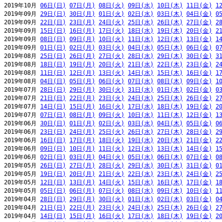
2019年10月 
06日(日)
07日(月)
08日(火)
09日(水)
10日(木)
11日(金)
1
2019年09月 
29日(日)
30日(月)
01日(火)
02日(水)
03日(木)
04日(金)
0
2019年09月 
22日(日)
23日(月)
24日(火)
25日(水)
26日(木)
27日(金)
2
2019年09月 
15日(日)
16日(月)
17日(火)
18日(水)
19日(木)
20日(金)
2
2019年09月 
08日(日)
09日(月)
10日(火)
11日(水)
12日(木)
13日(金)
1
2019年09月 
01日(日)
02日(月)
03日(火)
04日(水)
05日(木)
06日(金)
0
2019年08月 
25日(日)
26日(月)
27日(火)
28日(水)
29日(木)
30日(金)
3
2019年08月 
18日(日)
19日(月)
20日(火)
21日(水)
22日(木)
23日(金)
2
2019年08月 
11日(日)
12日(月)
13日(火)
14日(水)
15日(木)
16日(金)
1
2019年08月 
04日(日)
05日(月)
06日(火)
07日(水)
08日(木)
09日(金)
1
2019年07月 
28日(日)
29日(月)
30日(火)
31日(水)
01日(木)
02日(金)
0
2019年07月 
21日(日)
22日(月)
23日(火)
24日(水)
25日(木)
26日(金)
2
2019年07月 
14日(日)
15日(月)
16日(火)
17日(水)
18日(木)
19日(金)
2
2019年07月 
07日(日)
08日(月)
09日(火)
10日(水)
11日(木)
12日(金)
1
2019年06月 
30日(日)
01日(月)
02日(火)
03日(水)
04日(木)
05日(金)
0
2019年06月 
23日(日)
24日(月)
25日(火)
26日(水)
27日(木)
28日(金)
2
2019年06月 
16日(日)
17日(月)
18日(火)
19日(水)
20日(木)
21日(金)
2
2019年06月 
09日(日)
10日(月)
11日(火)
12日(水)
13日(木)
14日(金)
1
2019年06月 
02日(日)
03日(月)
04日(火)
05日(水)
06日(木)
07日(金)
0
2019年05月 
26日(日)
27日(月)
28日(火)
29日(水)
30日(木)
31日(金)
0
2019年05月 
19日(日)
20日(月)
21日(火)
22日(水)
23日(木)
24日(金)
2
2019年05月 
12日(日)
13日(月)
14日(火)
15日(水)
16日(木)
17日(金)
1
2019年05月 
05日(日)
06日(月)
07日(火)
08日(水)
09日(木)
10日(金)
1
2019年04月 
28日(日)
29日(月)
30日(火)
01日(水)
02日(木)
03日(金)
0
2019年04月 
21日(日)
22日(月)
23日(火)
24日(水)
25日(木)
26日(金)
2
2019年04月 
14日(日)
15日(月)
16日(火)
17日(水)
18日(木)
19日(金)
2