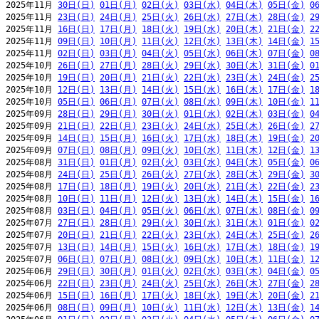
2025年11月 
30日(日)
01日(月)
02日(火)
03日(水)
04日(木)
05日(金)
0
2025年11月 
23日(日)
24日(月)
25日(火)
26日(水)
27日(木)
28日(金)
2
2025年11月 
16日(日)
17日(月)
18日(火)
19日(水)
20日(木)
21日(金)
2
2025年11月 
09日(日)
10日(月)
11日(火)
12日(水)
13日(木)
14日(金)
1
2025年11月 
02日(日)
03日(月)
04日(火)
05日(水)
06日(木)
07日(金)
0
2025年10月 
26日(日)
27日(月)
28日(火)
29日(水)
30日(木)
31日(金)
0
2025年10月 
19日(日)
20日(月)
21日(火)
22日(水)
23日(木)
24日(金)
2
2025年10月 
12日(日)
13日(月)
14日(火)
15日(水)
16日(木)
17日(金)
1
2025年10月 
05日(日)
06日(月)
07日(火)
08日(水)
09日(木)
10日(金)
1
2025年09月 
28日(日)
29日(月)
30日(火)
01日(水)
02日(木)
03日(金)
0
2025年09月 
21日(日)
22日(月)
23日(火)
24日(水)
25日(木)
26日(金)
2
2025年09月 
14日(日)
15日(月)
16日(火)
17日(水)
18日(木)
19日(金)
2
2025年09月 
07日(日)
08日(月)
09日(火)
10日(水)
11日(木)
12日(金)
1
2025年08月 
31日(日)
01日(月)
02日(火)
03日(水)
04日(木)
05日(金)
0
2025年08月 
24日(日)
25日(月)
26日(火)
27日(水)
28日(木)
29日(金)
3
2025年08月 
17日(日)
18日(月)
19日(火)
20日(水)
21日(木)
22日(金)
2
2025年08月 
10日(日)
11日(月)
12日(火)
13日(水)
14日(木)
15日(金)
1
2025年08月 
03日(日)
04日(月)
05日(火)
06日(水)
07日(木)
08日(金)
0
2025年07月 
27日(日)
28日(月)
29日(火)
30日(水)
31日(木)
01日(金)
0
2025年07月 
20日(日)
21日(月)
22日(火)
23日(水)
24日(木)
25日(金)
2
2025年07月 
13日(日)
14日(月)
15日(火)
16日(水)
17日(木)
18日(金)
1
2025年07月 
06日(日)
07日(月)
08日(火)
09日(水)
10日(木)
11日(金)
1
2025年06月 
29日(日)
30日(月)
01日(火)
02日(水)
03日(木)
04日(金)
0
2025年06月 
22日(日)
23日(月)
24日(火)
25日(水)
26日(木)
27日(金)
2
2025年06月 
15日(日)
16日(月)
17日(火)
18日(水)
19日(木)
20日(金)
2
2025年06月 
08日(日)
09日(月)
10日(火)
11日(水)
12日(木)
13日(金)
1