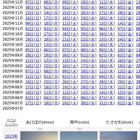
2025年12月 
07日(日)
08日(月)
09日(火)
10日(水)
11日(木)
12日(金)
1
2025年11月 
30日(日)
01日(月)
02日(火)
03日(水)
04日(木)
05日(金)
0
2025年11月 
23日(日)
24日(月)
25日(火)
26日(水)
27日(木)
28日(金)
2
2025年11月 
16日(日)
17日(月)
18日(火)
19日(水)
20日(木)
21日(金)
2
2025年11月 
09日(日)
10日(月)
11日(火)
12日(水)
13日(木)
14日(金)
1
2025年11月 
02日(日)
03日(月)
04日(火)
05日(水)
06日(木)
07日(金)
0
2025年10月 
26日(日)
27日(月)
28日(火)
29日(水)
30日(木)
31日(金)
0
2025年10月 
19日(日)
20日(月)
21日(火)
22日(水)
23日(木)
24日(金)
2
2025年10月 
12日(日)
13日(月)
14日(火)
15日(水)
16日(木)
17日(金)
1
2025年10月 
05日(日)
06日(月)
07日(火)
08日(水)
09日(木)
10日(金)
1
2025年09月 
28日(日)
29日(月)
30日(火)
01日(水)
02日(木)
03日(金)
0
2025年09月 
21日(日)
22日(月)
23日(火)
24日(水)
25日(木)
26日(金)
2
2025年09月 
14日(日)
15日(月)
16日(火)
17日(水)
18日(木)
19日(金)
2
2025年09月 
07日(日)
08日(月)
09日(火)
10日(水)
11日(木)
12日(金)
1
2025年08月 
31日(日)
01日(月)
02日(火)
03日(水)
04日(木)
05日(金)
0
2025年08月 
24日(日)
25日(月)
26日(火)
27日(水)
28日(木)
29日(金)
3
2025年08月 
17日(日)
18日(月)
19日(火)
20日(水)
21日(木)
22日(金)
2
2025年08月 
10日(日)
11日(月)
12日(火)
13日(水)
14日(木)
15日(金)
1
2025年08月 
03日(日)
04日(月)
05日(火)
06日(水)
07日(木)
08日(金)
0
2025年07月 
27日(日)
28日(月)
29日(火)
30日(水)
31日(木)
01日(金)
0
ページ
あけぼの(dawn)
南中(culm)
たそがれ(dusk)
トップへ
020
022
019
2025年