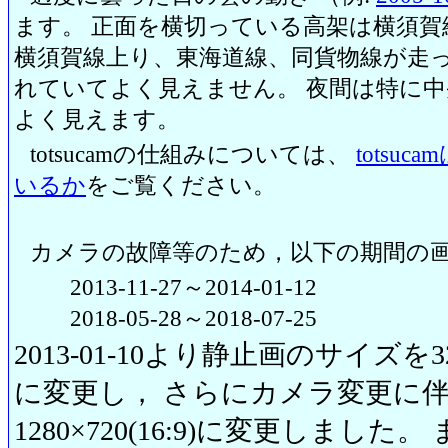
ます。 正面を横切っている高架は横須賀
横須賀線上り、東海道線、同貨物線が走っ
れていてよく見えません。 夜間は特に
よく見えます。
totsucamの仕組みについては、
totsu
いるか
をご覧ください。
カメラの故障等のため，以下の期間の
2013-11-27～2014-01-12
2018-05-28～2018-07-25
2013-01-10より静止画のサイズを320
に変更し， さらにカメラ変更に伴い20
1280×720(16:9)に変更しまし