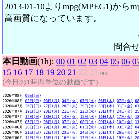
2013-01-10よりmpg(MPEG1)から
高画質になっています。
問合せ先:
本日動画
(1h):
00
01
02
03
04
05
06
0
15
16
17
18
19
20
21
22
23
000
(今日の1時間単位の動画です)
2026年08月 
09日(日)
2026年08月 
02日(日)
03日(月)
04日(火)
05日(水)
06日(木)
07日(金)
0
2026年07月 
26日(日)
27日(月)
28日(火)
29日(水)
30日(木)
31日(金)
0
2026年07月 
19日(日)
20日(月)
21日(火)
22日(水)
23日(木)
24日(金)
2
2026年07月 
12日(日)
13日(月)
14日(火)
15日(水)
16日(木)
17日(金)
1
2026年07月 
05日(日)
06日(月)
07日(火)
08日(水)
09日(木)
10日(金)
1
2026年06月 
28日(日)
29日(月)
30日(火)
01日(水)
02日(木)
03日(金)
0
2026年06月 
21日(日)
22日(月)
23日(火)
24日(水)
25日(木)
26日(金)
2
2026年06月 
14日(日)
15日(月)
16日(火)
17日(水)
18日(木)
19日(金)
2