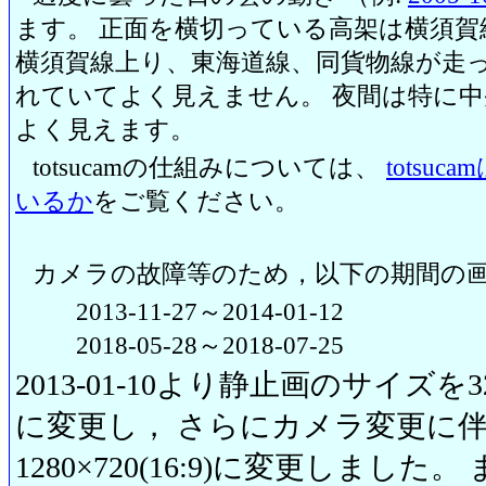
ます。 正面を横切っている高架は横須賀
横須賀線上り、東海道線、同貨物線が走っ
れていてよく見えません。 夜間は特に
よく見えます。
totsucamの仕組みについては、
totsu
いるか
をご覧ください。
カメラの故障等のため，以下の期間の
2013-11-27～2014-01-12
2018-05-28～2018-07-25
2013-01-10より静止画のサイズを320
に変更し， さらにカメラ変更に伴い20
1280×720(16:9)に変更しまし