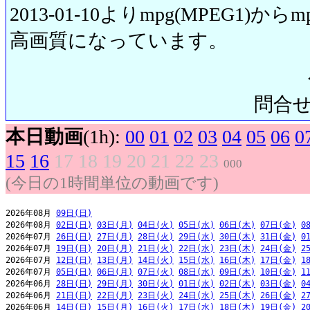
2013-01-10よりmpg(MPEG1)から
高画質になっています。
問合せ先:
本日動画
(1h):
00
01
02
03
04
05
06
0
15
16
17
18
19
20
21
22
23
000
(今日の1時間単位の動画です)
2026年08月 
09日(日)
2026年08月 
02日(日)
03日(月)
04日(火)
05日(水)
06日(木)
07日(金)
0
2026年07月 
26日(日)
27日(月)
28日(火)
29日(水)
30日(木)
31日(金)
0
2026年07月 
19日(日)
20日(月)
21日(火)
22日(水)
23日(木)
24日(金)
2
2026年07月 
12日(日)
13日(月)
14日(火)
15日(水)
16日(木)
17日(金)
1
2026年07月 
05日(日)
06日(月)
07日(火)
08日(水)
09日(木)
10日(金)
1
2026年06月 
28日(日)
29日(月)
30日(火)
01日(水)
02日(木)
03日(金)
0
2026年06月 
21日(日)
22日(月)
23日(火)
24日(水)
25日(木)
26日(金)
2
2026年06月 
14日(日)
15日(月)
16日(火)
17日(水)
18日(木)
19日(金)
2