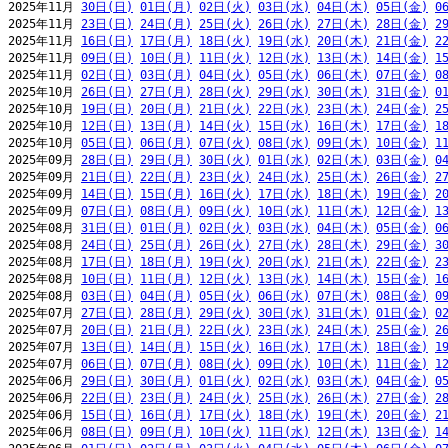
2025年11月 
30日(日)
01日(月)
02日(火)
03日(水)
04日(木)
05日(金)
0
2025年11月 
23日(日)
24日(月)
25日(火)
26日(水)
27日(木)
28日(金)
2
2025年11月 
16日(日)
17日(月)
18日(火)
19日(水)
20日(木)
21日(金)
2
2025年11月 
09日(日)
10日(月)
11日(火)
12日(水)
13日(木)
14日(金)
1
2025年11月 
02日(日)
03日(月)
04日(火)
05日(水)
06日(木)
07日(金)
0
2025年10月 
26日(日)
27日(月)
28日(火)
29日(水)
30日(木)
31日(金)
0
2025年10月 
19日(日)
20日(月)
21日(火)
22日(水)
23日(木)
24日(金)
2
2025年10月 
12日(日)
13日(月)
14日(火)
15日(水)
16日(木)
17日(金)
1
2025年10月 
05日(日)
06日(月)
07日(火)
08日(水)
09日(木)
10日(金)
1
2025年09月 
28日(日)
29日(月)
30日(火)
01日(水)
02日(木)
03日(金)
0
2025年09月 
21日(日)
22日(月)
23日(火)
24日(水)
25日(木)
26日(金)
2
2025年09月 
14日(日)
15日(月)
16日(火)
17日(水)
18日(木)
19日(金)
2
2025年09月 
07日(日)
08日(月)
09日(火)
10日(水)
11日(木)
12日(金)
1
2025年08月 
31日(日)
01日(月)
02日(火)
03日(水)
04日(木)
05日(金)
0
2025年08月 
24日(日)
25日(月)
26日(火)
27日(水)
28日(木)
29日(金)
3
2025年08月 
17日(日)
18日(月)
19日(火)
20日(水)
21日(木)
22日(金)
2
2025年08月 
10日(日)
11日(月)
12日(火)
13日(水)
14日(木)
15日(金)
1
2025年08月 
03日(日)
04日(月)
05日(火)
06日(水)
07日(木)
08日(金)
0
2025年07月 
27日(日)
28日(月)
29日(火)
30日(水)
31日(木)
01日(金)
0
2025年07月 
20日(日)
21日(月)
22日(火)
23日(水)
24日(木)
25日(金)
2
2025年07月 
13日(日)
14日(月)
15日(火)
16日(水)
17日(木)
18日(金)
1
2025年07月 
06日(日)
07日(月)
08日(火)
09日(水)
10日(木)
11日(金)
1
2025年06月 
29日(日)
30日(月)
01日(火)
02日(水)
03日(木)
04日(金)
0
2025年06月 
22日(日)
23日(月)
24日(火)
25日(水)
26日(木)
27日(金)
2
2025年06月 
15日(日)
16日(月)
17日(火)
18日(水)
19日(木)
20日(金)
2
2025年06月 
08日(日)
09日(月)
10日(火)
11日(水)
12日(木)
13日(金)
1