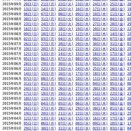
2015年09月 
20日(日)
21日(月)
22日(火)
23日(水)
24日(木)
25日(金)
2
2015年09月 
13日(日)
14日(月)
15日(火)
16日(水)
17日(木)
18日(金)
1
2015年09月 
06日(日)
07日(月)
08日(火)
09日(水)
10日(木)
11日(金)
1
2015年08月 
30日(日)
31日(月)
01日(火)
02日(水)
03日(木)
04日(金)
0
2015年08月 
23日(日)
24日(月)
25日(火)
26日(水)
27日(木)
28日(金)
2
2015年08月 
16日(日)
17日(月)
18日(火)
19日(水)
20日(木)
21日(金)
2
2015年08月 
09日(日)
10日(月)
11日(火)
12日(水)
13日(木)
14日(金)
1
2015年08月 
02日(日)
03日(月)
04日(火)
05日(水)
06日(木)
07日(金)
0
2015年07月 
26日(日)
27日(月)
28日(火)
29日(水)
30日(木)
31日(金)
0
2015年07月 
19日(日)
20日(月)
21日(火)
22日(水)
23日(木)
24日(金)
2
2015年07月 
12日(日)
13日(月)
14日(火)
15日(水)
16日(木)
17日(金)
1
2015年07月 
05日(日)
06日(月)
07日(火)
08日(水)
09日(木)
10日(金)
1
2015年06月 
28日(日)
29日(月)
30日(火)
01日(水)
02日(木)
03日(金)
0
2015年06月 
21日(日)
22日(月)
23日(火)
24日(水)
25日(木)
26日(金)
2
2015年06月 
14日(日)
15日(月)
16日(火)
17日(水)
18日(木)
19日(金)
2
2015年06月 
07日(日)
08日(月)
09日(火)
10日(水)
11日(木)
12日(金)
1
2015年05月 
31日(日)
01日(月)
02日(火)
03日(水)
04日(木)
05日(金)
0
2015年05月 
24日(日)
25日(月)
26日(火)
27日(水)
28日(木)
29日(金)
3
2015年05月 
17日(日)
18日(月)
19日(火)
20日(水)
21日(木)
22日(金)
2
2015年05月 
10日(日)
11日(月)
12日(火)
13日(水)
14日(木)
15日(金)
1
2015年05月 
03日(日)
04日(月)
05日(火)
06日(水)
07日(木)
08日(金)
0
2015年04月 
26日(日)
27日(月)
28日(火)
29日(水)
30日(木)
01日(金)
0
2015年04月 
19日(日)
20日(月)
21日(火)
22日(水)
23日(木)
24日(金)
2
2015年04月 
12日(日)
13日(月)
14日(火)
15日(水)
16日(木)
17日(金)
1
2015年04月 
05日(日)
06日(月)
07日(火)
08日(水)
09日(木)
10日(金)
1
2015年03月 
29日(日)
30日(月)
31日(火)
01日(水)
02日(木)
03日(金)
0