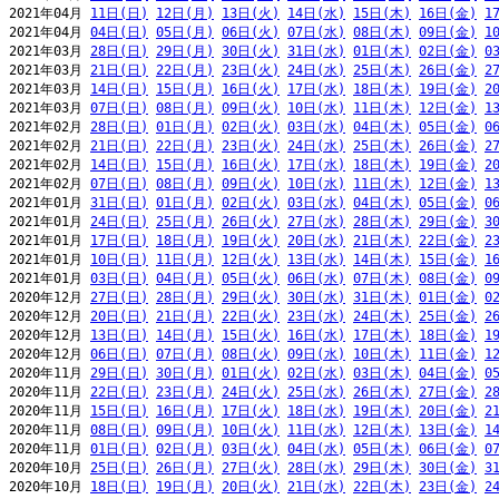
2021年04月 
11日(日)
12日(月)
13日(火)
14日(水)
15日(木)
16日(金)
1
2021年04月 
04日(日)
05日(月)
06日(火)
07日(水)
08日(木)
09日(金)
1
2021年03月 
28日(日)
29日(月)
30日(火)
31日(水)
01日(木)
02日(金)
0
2021年03月 
21日(日)
22日(月)
23日(火)
24日(水)
25日(木)
26日(金)
2
2021年03月 
14日(日)
15日(月)
16日(火)
17日(水)
18日(木)
19日(金)
2
2021年03月 
07日(日)
08日(月)
09日(火)
10日(水)
11日(木)
12日(金)
1
2021年02月 
28日(日)
01日(月)
02日(火)
03日(水)
04日(木)
05日(金)
0
2021年02月 
21日(日)
22日(月)
23日(火)
24日(水)
25日(木)
26日(金)
2
2021年02月 
14日(日)
15日(月)
16日(火)
17日(水)
18日(木)
19日(金)
2
2021年02月 
07日(日)
08日(月)
09日(火)
10日(水)
11日(木)
12日(金)
1
2021年01月 
31日(日)
01日(月)
02日(火)
03日(水)
04日(木)
05日(金)
0
2021年01月 
24日(日)
25日(月)
26日(火)
27日(水)
28日(木)
29日(金)
3
2021年01月 
17日(日)
18日(月)
19日(火)
20日(水)
21日(木)
22日(金)
2
2021年01月 
10日(日)
11日(月)
12日(火)
13日(水)
14日(木)
15日(金)
1
2021年01月 
03日(日)
04日(月)
05日(火)
06日(水)
07日(木)
08日(金)
0
2020年12月 
27日(日)
28日(月)
29日(火)
30日(水)
31日(木)
01日(金)
0
2020年12月 
20日(日)
21日(月)
22日(火)
23日(水)
24日(木)
25日(金)
2
2020年12月 
13日(日)
14日(月)
15日(火)
16日(水)
17日(木)
18日(金)
1
2020年12月 
06日(日)
07日(月)
08日(火)
09日(水)
10日(木)
11日(金)
1
2020年11月 
29日(日)
30日(月)
01日(火)
02日(水)
03日(木)
04日(金)
0
2020年11月 
22日(日)
23日(月)
24日(火)
25日(水)
26日(木)
27日(金)
2
2020年11月 
15日(日)
16日(月)
17日(火)
18日(水)
19日(木)
20日(金)
2
2020年11月 
08日(日)
09日(月)
10日(火)
11日(水)
12日(木)
13日(金)
1
2020年11月 
01日(日)
02日(月)
03日(火)
04日(水)
05日(木)
06日(金)
0
2020年10月 
25日(日)
26日(月)
27日(火)
28日(水)
29日(木)
30日(金)
3
2020年10月 
18日(日)
19日(月)
20日(火)
21日(水)
22日(木)
23日(金)
2