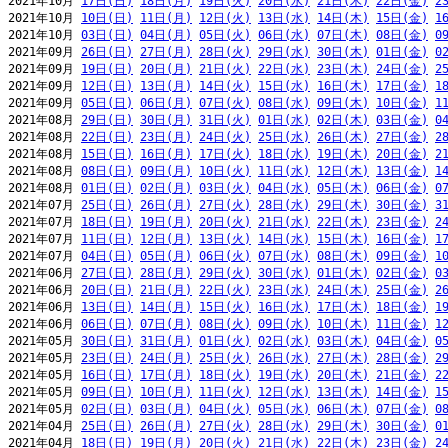
2021年10月 
17日(日)
18日(月)
19日(火)
20日(水)
21日(木)
22日(金)
2
2021年10月 
10日(日)
11日(月)
12日(火)
13日(水)
14日(木)
15日(金)
1
2021年10月 
03日(日)
04日(月)
05日(火)
06日(水)
07日(木)
08日(金)
0
2021年09月 
26日(日)
27日(月)
28日(火)
29日(水)
30日(木)
01日(金)
0
2021年09月 
19日(日)
20日(月)
21日(火)
22日(水)
23日(木)
24日(金)
2
2021年09月 
12日(日)
13日(月)
14日(火)
15日(水)
16日(木)
17日(金)
1
2021年09月 
05日(日)
06日(月)
07日(火)
08日(水)
09日(木)
10日(金)
1
2021年08月 
29日(日)
30日(月)
31日(火)
01日(水)
02日(木)
03日(金)
0
2021年08月 
22日(日)
23日(月)
24日(火)
25日(水)
26日(木)
27日(金)
2
2021年08月 
15日(日)
16日(月)
17日(火)
18日(水)
19日(木)
20日(金)
2
2021年08月 
08日(日)
09日(月)
10日(火)
11日(水)
12日(木)
13日(金)
1
2021年08月 
01日(日)
02日(月)
03日(火)
04日(水)
05日(木)
06日(金)
0
2021年07月 
25日(日)
26日(月)
27日(火)
28日(水)
29日(木)
30日(金)
3
2021年07月 
18日(日)
19日(月)
20日(火)
21日(水)
22日(木)
23日(金)
2
2021年07月 
11日(日)
12日(月)
13日(火)
14日(水)
15日(木)
16日(金)
1
2021年07月 
04日(日)
05日(月)
06日(火)
07日(水)
08日(木)
09日(金)
1
2021年06月 
27日(日)
28日(月)
29日(火)
30日(水)
01日(木)
02日(金)
0
2021年06月 
20日(日)
21日(月)
22日(火)
23日(水)
24日(木)
25日(金)
2
2021年06月 
13日(日)
14日(月)
15日(火)
16日(水)
17日(木)
18日(金)
1
2021年06月 
06日(日)
07日(月)
08日(火)
09日(水)
10日(木)
11日(金)
1
2021年05月 
30日(日)
31日(月)
01日(火)
02日(水)
03日(木)
04日(金)
0
2021年05月 
23日(日)
24日(月)
25日(火)
26日(水)
27日(木)
28日(金)
2
2021年05月 
16日(日)
17日(月)
18日(火)
19日(水)
20日(木)
21日(金)
2
2021年05月 
09日(日)
10日(月)
11日(火)
12日(水)
13日(木)
14日(金)
1
2021年05月 
02日(日)
03日(月)
04日(火)
05日(水)
06日(木)
07日(金)
0
2021年04月 
25日(日)
26日(月)
27日(火)
28日(水)
29日(木)
30日(金)
0
2021年04月 
18日(日)
19日(月)
20日(火)
21日(水)
22日(木)
23日(金)
2