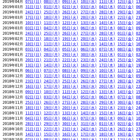
2019年04月 
07日(日)
08日(月)
09日(火)
10日(水)
11日(木)
12日(金)
1
2019年03月 
31日(日)
01日(月)
02日(火)
03日(水)
04日(木)
05日(金)
0
2019年03月 
24日(日)
25日(月)
26日(火)
27日(水)
28日(木)
29日(金)
3
2019年03月 
17日(日)
18日(月)
19日(火)
20日(水)
21日(木)
22日(金)
2
2019年03月 
10日(日)
11日(月)
12日(火)
13日(水)
14日(木)
15日(金)
1
2019年03月 
03日(日)
04日(月)
05日(火)
06日(水)
07日(木)
08日(金)
0
2019年02月 
24日(日)
25日(月)
26日(火)
27日(水)
28日(木)
01日(金)
0
2019年02月 
17日(日)
18日(月)
19日(火)
20日(水)
21日(木)
22日(金)
2
2019年02月 
10日(日)
11日(月)
12日(火)
13日(水)
14日(木)
15日(金)
1
2019年02月 
03日(日)
04日(月)
05日(火)
06日(水)
07日(木)
08日(金)
0
2019年01月 
27日(日)
28日(月)
29日(火)
30日(水)
31日(木)
01日(金)
0
2019年01月 
20日(日)
21日(月)
22日(火)
23日(水)
24日(木)
25日(金)
2
2019年01月 
13日(日)
14日(月)
15日(火)
16日(水)
17日(木)
18日(金)
1
2019年01月 
06日(日)
07日(月)
08日(火)
09日(水)
10日(木)
11日(金)
1
2018年12月 
30日(日)
31日(月)
01日(火)
02日(水)
03日(木)
04日(金)
0
2018年12月 
23日(日)
24日(月)
25日(火)
26日(水)
27日(木)
28日(金)
2
2018年12月 
16日(日)
17日(月)
18日(火)
19日(水)
20日(木)
21日(金)
2
2018年12月 
09日(日)
10日(月)
11日(火)
12日(水)
13日(木)
14日(金)
1
2018年12月 
02日(日)
03日(月)
04日(火)
05日(水)
06日(木)
07日(金)
0
2018年11月 
25日(日)
26日(月)
27日(火)
28日(水)
29日(木)
30日(金)
0
2018年11月 
18日(日)
19日(月)
20日(火)
21日(水)
22日(木)
23日(金)
2
2018年11月 
11日(日)
12日(月)
13日(火)
14日(水)
15日(木)
16日(金)
1
2018年11月 
04日(日)
05日(月)
06日(火)
07日(水)
08日(木)
09日(金)
1
2018年10月 
28日(日)
29日(月)
30日(火)
31日(水)
01日(木)
02日(金)
0
2018年10月 
21日(日)
22日(月)
23日(火)
24日(水)
25日(木)
26日(金)
2
2018年10月 
14日(日)
15日(月)
16日(火)
17日(水)
18日(木)
19日(金)
2
2018年10月 
07日(日)
08日(月)
09日(火)
10日(水)
11日(木)
12日(金)
1