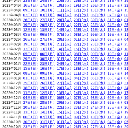
2023年04月 
23日(日)
24日(月)
25日(火)
26日(水)
27日(木)
28日(金)
2
2023年04月 
16日(日)
17日(月)
18日(火)
19日(水)
20日(木)
21日(金)
2
2023年04月 
09日(日)
10日(月)
11日(火)
12日(水)
13日(木)
14日(金)
1
2023年04月 
02日(日)
03日(月)
04日(火)
05日(水)
06日(木)
07日(金)
0
2023年03月 
26日(日)
27日(月)
28日(火)
29日(水)
30日(木)
31日(金)
0
2023年03月 
19日(日)
20日(月)
21日(火)
22日(水)
23日(木)
24日(金)
2
2023年03月 
12日(日)
13日(月)
14日(火)
15日(水)
16日(木)
17日(金)
1
2023年03月 
05日(日)
06日(月)
07日(火)
08日(水)
09日(木)
10日(金)
1
2023年02月 
26日(日)
27日(月)
28日(火)
01日(水)
02日(木)
03日(金)
0
2023年02月 
19日(日)
20日(月)
21日(火)
22日(水)
23日(木)
24日(金)
2
2023年02月 
12日(日)
13日(月)
14日(火)
15日(水)
16日(木)
17日(金)
1
2023年02月 
05日(日)
06日(月)
07日(火)
08日(水)
09日(木)
10日(金)
1
2023年01月 
29日(日)
30日(月)
31日(火)
01日(水)
02日(木)
03日(金)
0
2023年01月 
22日(日)
23日(月)
24日(火)
25日(水)
26日(木)
27日(金)
2
2023年01月 
15日(日)
16日(月)
17日(火)
18日(水)
19日(木)
20日(金)
2
2023年01月 
08日(日)
09日(月)
10日(火)
11日(水)
12日(木)
13日(金)
1
2023年01月 
01日(日)
02日(月)
03日(火)
04日(水)
05日(木)
06日(金)
0
2022年12月 
25日(日)
26日(月)
27日(火)
28日(水)
29日(木)
30日(金)
3
2022年12月 
18日(日)
19日(月)
20日(火)
21日(水)
22日(木)
23日(金)
2
2022年12月 
11日(日)
12日(月)
13日(火)
14日(水)
15日(木)
16日(金)
1
2022年12月 
04日(日)
05日(月)
06日(火)
07日(水)
08日(木)
09日(金)
1
2022年11月 
27日(日)
28日(月)
29日(火)
30日(水)
01日(木)
02日(金)
0
2022年11月 
20日(日)
21日(月)
22日(火)
23日(水)
24日(木)
25日(金)
2
2022年11月 
13日(日)
14日(月)
15日(火)
16日(水)
17日(木)
18日(金)
1
2022年11月 
06日(日)
07日(月)
08日(火)
09日(水)
10日(木)
11日(金)
1
2022年10月 
30日(日)
31日(月)
01日(火)
02日(水)
03日(木)
04日(金)
0
2022年10月 
23日(日)
24日(月)
25日(火)
26日(水)
27日(木)
28日(金)
2