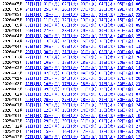
2026年05月 
31日(日)
01日(月)
02日(火)
03日(水)
04日(木)
05日(金)
0
2026年05月 
24日(日)
25日(月)
26日(火)
27日(水)
28日(木)
29日(金)
3
2026年05月 
17日(日)
18日(月)
19日(火)
20日(水)
21日(木)
22日(金)
2
2026年05月 
10日(日)
11日(月)
12日(火)
13日(水)
14日(木)
15日(金)
1
2026年05月 
03日(日)
04日(月)
05日(火)
06日(水)
07日(木)
08日(金)
0
2026年04月 
26日(日)
27日(月)
28日(火)
29日(水)
30日(木)
01日(金)
0
2026年04月 
19日(日)
20日(月)
21日(火)
22日(水)
23日(木)
24日(金)
2
2026年04月 
12日(日)
13日(月)
14日(火)
15日(水)
16日(木)
17日(金)
1
2026年04月 
05日(日)
06日(月)
07日(火)
08日(水)
09日(木)
10日(金)
1
2026年03月 
29日(日)
30日(月)
31日(火)
01日(水)
02日(木)
03日(金)
0
2026年03月 
22日(日)
23日(月)
24日(火)
25日(水)
26日(木)
27日(金)
2
2026年03月 
15日(日)
16日(月)
17日(火)
18日(水)
19日(木)
20日(金)
2
2026年03月 
08日(日)
09日(月)
10日(火)
11日(水)
12日(木)
13日(金)
1
2026年03月 
01日(日)
02日(月)
03日(火)
04日(水)
05日(木)
06日(金)
0
2026年02月 
22日(日)
23日(月)
24日(火)
25日(水)
26日(木)
27日(金)
2
2026年02月 
15日(日)
16日(月)
17日(火)
18日(水)
19日(木)
20日(金)
2
2026年02月 
08日(日)
09日(月)
10日(火)
11日(水)
12日(木)
13日(金)
1
2026年02月 
01日(日)
02日(月)
03日(火)
04日(水)
05日(木)
06日(金)
0
2026年01月 
25日(日)
26日(月)
27日(火)
28日(水)
29日(木)
30日(金)
3
2026年01月 
18日(日)
19日(月)
20日(火)
21日(水)
22日(木)
23日(金)
2
2026年01月 
11日(日)
12日(月)
13日(火)
14日(水)
15日(木)
16日(金)
1
2026年01月 
04日(日)
05日(月)
06日(火)
07日(水)
08日(木)
09日(金)
1
2025年12月 
28日(日)
29日(月)
30日(火)
31日(水)
01日(木)
02日(金)
0
2025年12月 
21日(日)
22日(月)
23日(火)
24日(水)
25日(木)
26日(金)
2
2025年12月 
14日(日)
15日(月)
16日(火)
17日(水)
18日(木)
19日(金)
2
2025年12月 
07日(日)
08日(月)
09日(火)
10日(水)
11日(木)
12日(金)
1