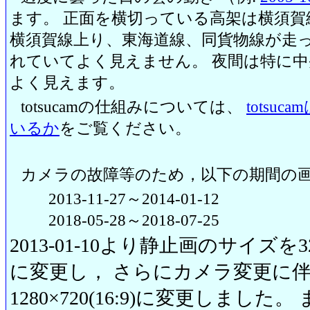
ます。 正面を横切っている高架は横須賀
横須賀線上り、東海道線、同貨物線が走っ
れていてよく見えません。 夜間は特に
よく見えます。
totsucamの仕組みについては、
totsu
いるか
をご覧ください。
カメラの故障等のため，以下の期間の
2013-11-27～2014-01-12
2018-05-28～2018-07-25
2013-01-10より静止画のサイズを320
に変更し， さらにカメラ変更に伴い20
1280×720(16:9)に変更しまし