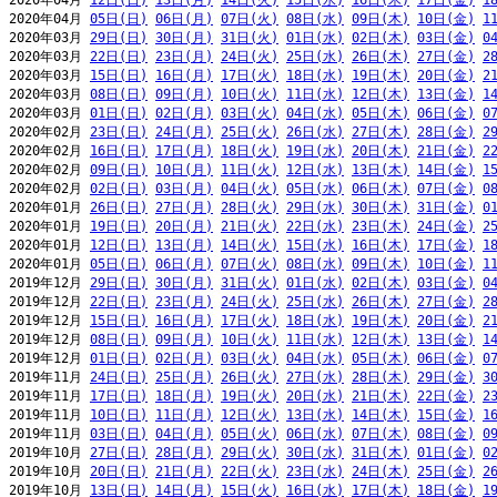
2020年04月 
12日(日)
13日(月)
14日(火)
15日(水)
16日(木)
17日(金)
1
2020年04月 
05日(日)
06日(月)
07日(火)
08日(水)
09日(木)
10日(金)
1
2020年03月 
29日(日)
30日(月)
31日(火)
01日(水)
02日(木)
03日(金)
0
2020年03月 
22日(日)
23日(月)
24日(火)
25日(水)
26日(木)
27日(金)
2
2020年03月 
15日(日)
16日(月)
17日(火)
18日(水)
19日(木)
20日(金)
2
2020年03月 
08日(日)
09日(月)
10日(火)
11日(水)
12日(木)
13日(金)
1
2020年03月 
01日(日)
02日(月)
03日(火)
04日(水)
05日(木)
06日(金)
0
2020年02月 
23日(日)
24日(月)
25日(火)
26日(水)
27日(木)
28日(金)
2
2020年02月 
16日(日)
17日(月)
18日(火)
19日(水)
20日(木)
21日(金)
2
2020年02月 
09日(日)
10日(月)
11日(火)
12日(水)
13日(木)
14日(金)
1
2020年02月 
02日(日)
03日(月)
04日(火)
05日(水)
06日(木)
07日(金)
0
2020年01月 
26日(日)
27日(月)
28日(火)
29日(水)
30日(木)
31日(金)
0
2020年01月 
19日(日)
20日(月)
21日(火)
22日(水)
23日(木)
24日(金)
2
2020年01月 
12日(日)
13日(月)
14日(火)
15日(水)
16日(木)
17日(金)
1
2020年01月 
05日(日)
06日(月)
07日(火)
08日(水)
09日(木)
10日(金)
1
2019年12月 
29日(日)
30日(月)
31日(火)
01日(水)
02日(木)
03日(金)
0
2019年12月 
22日(日)
23日(月)
24日(火)
25日(水)
26日(木)
27日(金)
2
2019年12月 
15日(日)
16日(月)
17日(火)
18日(水)
19日(木)
20日(金)
2
2019年12月 
08日(日)
09日(月)
10日(火)
11日(水)
12日(木)
13日(金)
1
2019年12月 
01日(日)
02日(月)
03日(火)
04日(水)
05日(木)
06日(金)
0
2019年11月 
24日(日)
25日(月)
26日(火)
27日(水)
28日(木)
29日(金)
3
2019年11月 
17日(日)
18日(月)
19日(火)
20日(水)
21日(木)
22日(金)
2
2019年11月 
10日(日)
11日(月)
12日(火)
13日(水)
14日(木)
15日(金)
1
2019年11月 
03日(日)
04日(月)
05日(火)
06日(水)
07日(木)
08日(金)
0
2019年10月 
27日(日)
28日(月)
29日(火)
30日(水)
31日(木)
01日(金)
0
2019年10月 
20日(日)
21日(月)
22日(火)
23日(水)
24日(木)
25日(金)
2
2019年10月 
13日(日)
14日(月)
15日(火)
16日(水)
17日(木)
18日(金)
1