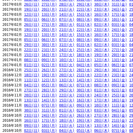
2017年03月 
26日(日)
27日(月)
28日(火)
29日(水)
30日(木)
31日(金)
0
2017年03月 
19日(日)
20日(月)
21日(火)
22日(水)
23日(木)
24日(金)
2
2017年03月 
12日(日)
13日(月)
14日(火)
15日(水)
16日(木)
17日(金)
1
2017年03月 
05日(日)
06日(月)
07日(火)
08日(水)
09日(木)
10日(金)
1
2017年02月 
26日(日)
27日(月)
28日(火)
01日(水)
02日(木)
03日(金)
0
2017年02月 
19日(日)
20日(月)
21日(火)
22日(水)
23日(木)
24日(金)
2
2017年02月 
12日(日)
13日(月)
14日(火)
15日(水)
16日(木)
17日(金)
1
2017年02月 
05日(日)
06日(月)
07日(火)
08日(水)
09日(木)
10日(金)
1
2017年01月 
29日(日)
30日(月)
31日(火)
01日(水)
02日(木)
03日(金)
0
2017年01月 
22日(日)
23日(月)
24日(火)
25日(水)
26日(木)
27日(金)
2
2017年01月 
15日(日)
16日(月)
17日(火)
18日(水)
19日(木)
20日(金)
2
2017年01月 
08日(日)
09日(月)
10日(火)
11日(水)
12日(木)
13日(金)
1
2017年01月 
01日(日)
02日(月)
03日(火)
04日(水)
05日(木)
06日(金)
0
2016年12月 
25日(日)
26日(月)
27日(火)
28日(水)
29日(木)
30日(金)
3
2016年12月 
18日(日)
19日(月)
20日(火)
21日(水)
22日(木)
23日(金)
2
2016年12月 
11日(日)
12日(月)
13日(火)
14日(水)
15日(木)
16日(金)
1
2016年12月 
04日(日)
05日(月)
06日(火)
07日(水)
08日(木)
09日(金)
1
2016年11月 
27日(日)
28日(月)
29日(火)
30日(水)
01日(木)
02日(金)
0
2016年11月 
20日(日)
21日(月)
22日(火)
23日(水)
24日(木)
25日(金)
2
2016年11月 
13日(日)
14日(月)
15日(火)
16日(水)
17日(木)
18日(金)
1
2016年11月 
06日(日)
07日(月)
08日(火)
09日(水)
10日(木)
11日(金)
1
2016年10月 
30日(日)
31日(月)
01日(火)
02日(水)
03日(木)
04日(金)
0
2016年10月 
23日(日)
24日(月)
25日(火)
26日(水)
27日(木)
28日(金)
2
2016年10月 
16日(日)
17日(月)
18日(火)
19日(水)
20日(木)
21日(金)
2
2016年10月 
09日(日)
10日(月)
11日(火)
12日(水)
13日(木)
14日(金)
1
2016年10月 
02日(日)
03日(月)
04日(火)
05日(水)
06日(木)
07日(金)
0