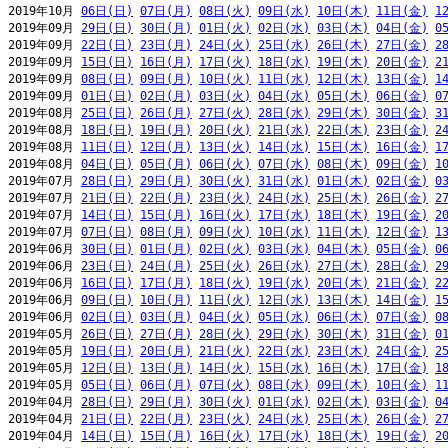
2019年10月 
06日(日)
07日(月)
08日(火)
09日(水)
10日(木)
11日(金)
1
2019年09月 
29日(日)
30日(月)
01日(火)
02日(水)
03日(木)
04日(金)
0
2019年09月 
22日(日)
23日(月)
24日(火)
25日(水)
26日(木)
27日(金)
2
2019年09月 
15日(日)
16日(月)
17日(火)
18日(水)
19日(木)
20日(金)
2
2019年09月 
08日(日)
09日(月)
10日(火)
11日(水)
12日(木)
13日(金)
1
2019年09月 
01日(日)
02日(月)
03日(火)
04日(水)
05日(木)
06日(金)
0
2019年08月 
25日(日)
26日(月)
27日(火)
28日(水)
29日(木)
30日(金)
3
2019年08月 
18日(日)
19日(月)
20日(火)
21日(水)
22日(木)
23日(金)
2
2019年08月 
11日(日)
12日(月)
13日(火)
14日(水)
15日(木)
16日(金)
1
2019年08月 
04日(日)
05日(月)
06日(火)
07日(水)
08日(木)
09日(金)
1
2019年07月 
28日(日)
29日(月)
30日(火)
31日(水)
01日(木)
02日(金)
0
2019年07月 
21日(日)
22日(月)
23日(火)
24日(水)
25日(木)
26日(金)
2
2019年07月 
14日(日)
15日(月)
16日(火)
17日(水)
18日(木)
19日(金)
2
2019年07月 
07日(日)
08日(月)
09日(火)
10日(水)
11日(木)
12日(金)
1
2019年06月 
30日(日)
01日(月)
02日(火)
03日(水)
04日(木)
05日(金)
0
2019年06月 
23日(日)
24日(月)
25日(火)
26日(水)
27日(木)
28日(金)
2
2019年06月 
16日(日)
17日(月)
18日(火)
19日(水)
20日(木)
21日(金)
2
2019年06月 
09日(日)
10日(月)
11日(火)
12日(水)
13日(木)
14日(金)
1
2019年06月 
02日(日)
03日(月)
04日(火)
05日(水)
06日(木)
07日(金)
0
2019年05月 
26日(日)
27日(月)
28日(火)
29日(水)
30日(木)
31日(金)
0
2019年05月 
19日(日)
20日(月)
21日(火)
22日(水)
23日(木)
24日(金)
2
2019年05月 
12日(日)
13日(月)
14日(火)
15日(水)
16日(木)
17日(金)
1
2019年05月 
05日(日)
06日(月)
07日(火)
08日(水)
09日(木)
10日(金)
1
2019年04月 
28日(日)
29日(月)
30日(火)
01日(水)
02日(木)
03日(金)
0
2019年04月 
21日(日)
22日(月)
23日(火)
24日(水)
25日(木)
26日(金)
2
2019年04月 
14日(日)
15日(月)
16日(火)
17日(水)
18日(木)
19日(金)
2