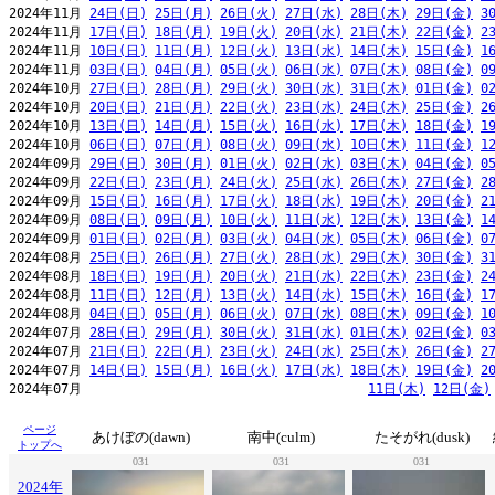
2024年11月 
24日(日)
25日(月)
26日(火)
27日(水)
28日(木)
29日(金)
3
2024年11月 
17日(日)
18日(月)
19日(火)
20日(水)
21日(木)
22日(金)
2
2024年11月 
10日(日)
11日(月)
12日(火)
13日(水)
14日(木)
15日(金)
1
2024年11月 
03日(日)
04日(月)
05日(火)
06日(水)
07日(木)
08日(金)
0
2024年10月 
27日(日)
28日(月)
29日(火)
30日(水)
31日(木)
01日(金)
0
2024年10月 
20日(日)
21日(月)
22日(火)
23日(水)
24日(木)
25日(金)
2
2024年10月 
13日(日)
14日(月)
15日(火)
16日(水)
17日(木)
18日(金)
1
2024年10月 
06日(日)
07日(月)
08日(火)
09日(水)
10日(木)
11日(金)
1
2024年09月 
29日(日)
30日(月)
01日(火)
02日(水)
03日(木)
04日(金)
0
2024年09月 
22日(日)
23日(月)
24日(火)
25日(水)
26日(木)
27日(金)
2
2024年09月 
15日(日)
16日(月)
17日(火)
18日(水)
19日(木)
20日(金)
2
2024年09月 
08日(日)
09日(月)
10日(火)
11日(水)
12日(木)
13日(金)
1
2024年09月 
01日(日)
02日(月)
03日(火)
04日(水)
05日(木)
06日(金)
0
2024年08月 
25日(日)
26日(月)
27日(火)
28日(水)
29日(木)
30日(金)
3
2024年08月 
18日(日)
19日(月)
20日(火)
21日(水)
22日(木)
23日(金)
2
2024年08月 
11日(日)
12日(月)
13日(火)
14日(水)
15日(木)
16日(金)
1
2024年08月 
04日(日)
05日(月)
06日(火)
07日(水)
08日(木)
09日(金)
1
2024年07月 
28日(日)
29日(月)
30日(火)
31日(水)
01日(木)
02日(金)
0
2024年07月 
21日(日)
22日(月)
23日(火)
24日(水)
25日(木)
26日(金)
2
2024年07月 
14日(日)
15日(月)
16日(火)
17日(水)
18日(木)
19日(金)
2
2024年07月                                     
11日(木)
12日(金)
ページ
あけぼの(dawn)
南中(culm)
たそがれ(dusk)
トップへ
031
031
031
2024年