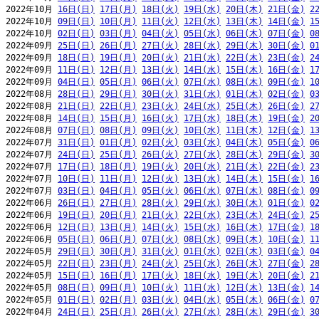
2022年10月 
16日(日)
17日(月)
18日(火)
19日(水)
20日(木)
21日(金)
2
2022年10月 
09日(日)
10日(月)
11日(火)
12日(水)
13日(木)
14日(金)
1
2022年10月 
02日(日)
03日(月)
04日(火)
05日(水)
06日(木)
07日(金)
0
2022年09月 
25日(日)
26日(月)
27日(火)
28日(水)
29日(木)
30日(金)
0
2022年09月 
18日(日)
19日(月)
20日(火)
21日(水)
22日(木)
23日(金)
2
2022年09月 
11日(日)
12日(月)
13日(火)
14日(水)
15日(木)
16日(金)
1
2022年09月 
04日(日)
05日(月)
06日(火)
07日(水)
08日(木)
09日(金)
1
2022年08月 
28日(日)
29日(月)
30日(火)
31日(水)
01日(木)
02日(金)
0
2022年08月 
21日(日)
22日(月)
23日(火)
24日(水)
25日(木)
26日(金)
2
2022年08月 
14日(日)
15日(月)
16日(火)
17日(水)
18日(木)
19日(金)
2
2022年08月 
07日(日)
08日(月)
09日(火)
10日(水)
11日(木)
12日(金)
1
2022年07月 
31日(日)
01日(月)
02日(火)
03日(水)
04日(木)
05日(金)
0
2022年07月 
24日(日)
25日(月)
26日(火)
27日(水)
28日(木)
29日(金)
3
2022年07月 
17日(日)
18日(月)
19日(火)
20日(水)
21日(木)
22日(金)
2
2022年07月 
10日(日)
11日(月)
12日(火)
13日(水)
14日(木)
15日(金)
1
2022年07月 
03日(日)
04日(月)
05日(火)
06日(水)
07日(木)
08日(金)
0
2022年06月 
26日(日)
27日(月)
28日(火)
29日(水)
30日(木)
01日(金)
0
2022年06月 
19日(日)
20日(月)
21日(火)
22日(水)
23日(木)
24日(金)
2
2022年06月 
12日(日)
13日(月)
14日(火)
15日(水)
16日(木)
17日(金)
1
2022年06月 
05日(日)
06日(月)
07日(火)
08日(水)
09日(木)
10日(金)
1
2022年05月 
29日(日)
30日(月)
31日(火)
01日(水)
02日(木)
03日(金)
0
2022年05月 
22日(日)
23日(月)
24日(火)
25日(水)
26日(木)
27日(金)
2
2022年05月 
15日(日)
16日(月)
17日(火)
18日(水)
19日(木)
20日(金)
2
2022年05月 
08日(日)
09日(月)
10日(火)
11日(水)
12日(木)
13日(金)
1
2022年05月 
01日(日)
02日(月)
03日(火)
04日(水)
05日(木)
06日(金)
0
2022年04月 
24日(日)
25日(月)
26日(火)
27日(水)
28日(木)
29日(金)
3