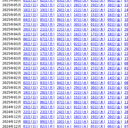
2025年06月 
01日(日)
02日(月)
03日(火)
04日(水)
05日(木)
06日(金)
0
2025年05月 
25日(日)
26日(月)
27日(火)
28日(水)
29日(木)
30日(金)
3
2025年05月 
18日(日)
19日(月)
20日(火)
21日(水)
22日(木)
23日(金)
2
2025年05月 
11日(日)
12日(月)
13日(火)
14日(水)
15日(木)
16日(金)
1
2025年05月 
04日(日)
05日(月)
06日(火)
07日(水)
08日(木)
09日(金)
1
2025年04月 
27日(日)
28日(月)
29日(火)
30日(水)
01日(木)
02日(金)
0
2025年04月 
20日(日)
21日(月)
22日(火)
23日(水)
24日(木)
25日(金)
2
2025年04月 
13日(日)
14日(月)
15日(火)
16日(水)
17日(木)
18日(金)
1
2025年04月 
06日(日)
07日(月)
08日(火)
09日(水)
10日(木)
11日(金)
1
2025年03月 
30日(日)
31日(月)
01日(火)
02日(水)
03日(木)
04日(金)
0
2025年03月 
23日(日)
24日(月)
25日(火)
26日(水)
27日(木)
28日(金)
2
2025年03月 
16日(日)
17日(月)
18日(火)
19日(水)
20日(木)
21日(金)
2
2025年03月 
09日(日)
10日(月)
11日(火)
12日(水)
13日(木)
14日(金)
1
2025年03月 
02日(日)
03日(月)
04日(火)
05日(水)
06日(木)
07日(金)
0
2025年02月 
23日(日)
24日(月)
25日(火)
26日(水)
27日(木)
28日(金)
0
2025年02月 
16日(日)
17日(月)
18日(火)
19日(水)
20日(木)
21日(金)
2
2025年02月 
09日(日)
10日(月)
11日(火)
12日(水)
13日(木)
14日(金)
1
2025年02月 
02日(日)
03日(月)
04日(火)
05日(水)
06日(木)
07日(金)
0
2025年01月 
26日(日)
27日(月)
28日(火)
29日(水)
30日(木)
31日(金)
0
2025年01月 
19日(日)
20日(月)
21日(火)
22日(水)
23日(木)
24日(金)
2
2025年01月 
12日(日)
13日(月)
14日(火)
15日(水)
16日(木)
17日(金)
1
2025年01月 
05日(日)
06日(月)
07日(火)
08日(水)
09日(木)
10日(金)
1
2024年12月 
29日(日)
30日(月)
31日(火)
01日(水)
02日(木)
03日(金)
0
2024年12月 
22日(日)
23日(月)
24日(火)
25日(水)
26日(木)
27日(金)
2
2024年12月 
15日(日)
16日(月)
17日(火)
18日(水)
19日(木)
20日(金)
2
2024年12月 
08日(日)
09日(月)
10日(火)
11日(水)
12日(木)
13日(金)
1
2024年12月 
01日(日)
02日(月)
03日(火)
04日(水)
05日(木)
06日(金)
0