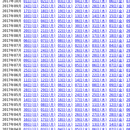
2017年10月 
01日(日)
02日(月)
03日(火)
04日(水)
05日(木)
06日(金)
0
2017年09月 
24日(日)
25日(月)
26日(火)
27日(水)
28日(木)
29日(金)
3
2017年09月 
17日(日)
18日(月)
19日(火)
20日(水)
21日(木)
22日(金)
2
2017年09月 
10日(日)
11日(月)
12日(火)
13日(水)
14日(木)
15日(金)
1
2017年09月 
03日(日)
04日(月)
05日(火)
06日(水)
07日(木)
08日(金)
0
2017年08月 
27日(日)
28日(月)
29日(火)
30日(水)
31日(木)
01日(金)
0
2017年08月 
20日(日)
21日(月)
22日(火)
23日(水)
24日(木)
25日(金)
2
2017年08月 
13日(日)
14日(月)
15日(火)
16日(水)
17日(木)
18日(金)
1
2017年08月 
06日(日)
07日(月)
08日(火)
09日(水)
10日(木)
11日(金)
1
2017年07月 
30日(日)
31日(月)
01日(火)
02日(水)
03日(木)
04日(金)
0
2017年07月 
23日(日)
24日(月)
25日(火)
26日(水)
27日(木)
28日(金)
2
2017年07月 
16日(日)
17日(月)
18日(火)
19日(水)
20日(木)
21日(金)
2
2017年07月 
09日(日)
10日(月)
11日(火)
12日(水)
13日(木)
14日(金)
1
2017年07月 
02日(日)
03日(月)
04日(火)
05日(水)
06日(木)
07日(金)
0
2017年06月 
25日(日)
26日(月)
27日(火)
28日(水)
29日(木)
30日(金)
0
2017年06月 
18日(日)
19日(月)
20日(火)
21日(水)
22日(木)
23日(金)
2
2017年06月 
11日(日)
12日(月)
13日(火)
14日(水)
15日(木)
16日(金)
1
2017年06月 
04日(日)
05日(月)
06日(火)
07日(水)
08日(木)
09日(金)
1
2017年05月 
28日(日)
29日(月)
30日(火)
31日(水)
01日(木)
02日(金)
0
2017年05月 
21日(日)
22日(月)
23日(火)
24日(水)
25日(木)
26日(金)
2
2017年05月 
14日(日)
15日(月)
16日(火)
17日(水)
18日(木)
19日(金)
2
2017年05月 
07日(日)
08日(月)
09日(火)
10日(水)
11日(木)
12日(金)
1
2017年04月 
30日(日)
01日(月)
02日(火)
03日(水)
04日(木)
05日(金)
0
2017年04月 
23日(日)
24日(月)
25日(火)
26日(水)
27日(木)
28日(金)
2
2017年04月 
16日(日)
17日(月)
18日(火)
19日(水)
20日(木)
21日(金)
2
2017年04月 
09日(日)
10日(月)
11日(火)
12日(水)
13日(木)
14日(金)
1
2017年04月 
02日(日)
03日(月)
04日(火)
05日(水)
06日(木)
07日(金)
0