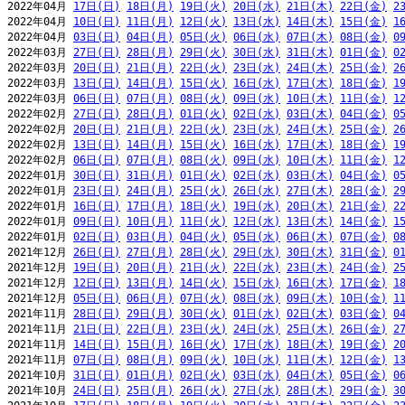
2022年04月 
17日(日)
18日(月)
19日(火)
20日(水)
21日(木)
22日(金)
2
2022年04月 
10日(日)
11日(月)
12日(火)
13日(水)
14日(木)
15日(金)
1
2022年04月 
03日(日)
04日(月)
05日(火)
06日(水)
07日(木)
08日(金)
0
2022年03月 
27日(日)
28日(月)
29日(火)
30日(水)
31日(木)
01日(金)
0
2022年03月 
20日(日)
21日(月)
22日(火)
23日(水)
24日(木)
25日(金)
2
2022年03月 
13日(日)
14日(月)
15日(火)
16日(水)
17日(木)
18日(金)
1
2022年03月 
06日(日)
07日(月)
08日(火)
09日(水)
10日(木)
11日(金)
1
2022年02月 
27日(日)
28日(月)
01日(火)
02日(水)
03日(木)
04日(金)
0
2022年02月 
20日(日)
21日(月)
22日(火)
23日(水)
24日(木)
25日(金)
2
2022年02月 
13日(日)
14日(月)
15日(火)
16日(水)
17日(木)
18日(金)
1
2022年02月 
06日(日)
07日(月)
08日(火)
09日(水)
10日(木)
11日(金)
1
2022年01月 
30日(日)
31日(月)
01日(火)
02日(水)
03日(木)
04日(金)
0
2022年01月 
23日(日)
24日(月)
25日(火)
26日(水)
27日(木)
28日(金)
2
2022年01月 
16日(日)
17日(月)
18日(火)
19日(水)
20日(木)
21日(金)
2
2022年01月 
09日(日)
10日(月)
11日(火)
12日(水)
13日(木)
14日(金)
1
2022年01月 
02日(日)
03日(月)
04日(火)
05日(水)
06日(木)
07日(金)
0
2021年12月 
26日(日)
27日(月)
28日(火)
29日(水)
30日(木)
31日(金)
0
2021年12月 
19日(日)
20日(月)
21日(火)
22日(水)
23日(木)
24日(金)
2
2021年12月 
12日(日)
13日(月)
14日(火)
15日(水)
16日(木)
17日(金)
1
2021年12月 
05日(日)
06日(月)
07日(火)
08日(水)
09日(木)
10日(金)
1
2021年11月 
28日(日)
29日(月)
30日(火)
01日(水)
02日(木)
03日(金)
0
2021年11月 
21日(日)
22日(月)
23日(火)
24日(水)
25日(木)
26日(金)
2
2021年11月 
14日(日)
15日(月)
16日(火)
17日(水)
18日(木)
19日(金)
2
2021年11月 
07日(日)
08日(月)
09日(火)
10日(水)
11日(木)
12日(金)
1
2021年10月 
31日(日)
01日(月)
02日(火)
03日(水)
04日(木)
05日(金)
0
2021年10月 
24日(日)
25日(月)
26日(火)
27日(水)
28日(木)
29日(金)
3