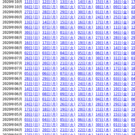
2020年10月 
11日(日)
12日(月)
13日(火)
14日(水)
15日(木)
16日(金)
1
2020年10月 
04日(日)
05日(月)
06日(火)
07日(水)
08日(木)
09日(金)
1
2020年09月 
27日(日)
28日(月)
29日(火)
30日(水)
01日(木)
02日(金)
0
2020年09月 
20日(日)
21日(月)
22日(火)
23日(水)
24日(木)
25日(金)
2
2020年09月 
13日(日)
14日(月)
15日(火)
16日(水)
17日(木)
18日(金)
1
2020年09月 
06日(日)
07日(月)
08日(火)
09日(水)
10日(木)
11日(金)
1
2020年08月 
30日(日)
31日(月)
01日(火)
02日(水)
03日(木)
04日(金)
0
2020年08月 
23日(日)
24日(月)
25日(火)
26日(水)
27日(木)
28日(金)
2
2020年08月 
16日(日)
17日(月)
18日(火)
19日(水)
20日(木)
21日(金)
2
2020年08月 
09日(日)
10日(月)
11日(火)
12日(水)
13日(木)
14日(金)
1
2020年08月 
02日(日)
03日(月)
04日(火)
05日(水)
06日(木)
07日(金)
0
2020年07月 
26日(日)
27日(月)
28日(火)
29日(水)
30日(木)
31日(金)
0
2020年07月 
19日(日)
20日(月)
21日(火)
22日(水)
23日(木)
24日(金)
2
2020年07月 
12日(日)
13日(月)
14日(火)
15日(水)
16日(木)
17日(金)
1
2020年07月 
05日(日)
06日(月)
07日(火)
08日(水)
09日(木)
10日(金)
1
2020年06月 
28日(日)
29日(月)
30日(火)
01日(水)
02日(木)
03日(金)
0
2020年06月 
21日(日)
22日(月)
23日(火)
24日(水)
25日(木)
26日(金)
2
2020年06月 
14日(日)
15日(月)
16日(火)
17日(水)
18日(木)
19日(金)
2
2020年06月 
07日(日)
08日(月)
09日(火)
10日(水)
11日(木)
12日(金)
1
2020年05月 
31日(日)
01日(月)
02日(火)
03日(水)
04日(木)
05日(金)
0
2020年05月 
24日(日)
25日(月)
26日(火)
27日(水)
28日(木)
29日(金)
3
2020年05月 
17日(日)
18日(月)
19日(火)
20日(水)
21日(木)
22日(金)
2
2020年05月 
10日(日)
11日(月)
12日(火)
13日(水)
14日(木)
15日(金)
1
2020年05月 
03日(日)
04日(月)
05日(火)
06日(水)
07日(木)
08日(金)
0
2020年04月 
26日(日)
27日(月)
28日(火)
29日(水)
30日(木)
01日(金)
0
2020年04月 
19日(日)
20日(月)
21日(火)
22日(水)
23日(木)
24日(金)
2