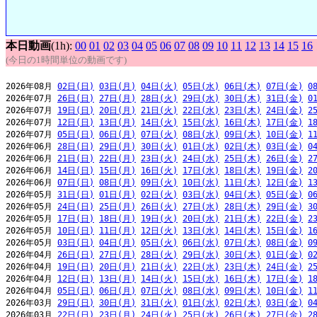
本日動画
(1h):
00
01
02
03
04
05
06
07
08
09
10
11
12
13
14
15
16
(今日の1時間単位の動画です)
2026年08月 
02日(日)
03日(月)
04日(火)
05日(水)
06日(木)
07日(金)
0
2026年07月 
26日(日)
27日(月)
28日(火)
29日(水)
30日(木)
31日(金)
0
2026年07月 
19日(日)
20日(月)
21日(火)
22日(水)
23日(木)
24日(金)
2
2026年07月 
12日(日)
13日(月)
14日(火)
15日(水)
16日(木)
17日(金)
1
2026年07月 
05日(日)
06日(月)
07日(火)
08日(水)
09日(木)
10日(金)
1
2026年06月 
28日(日)
29日(月)
30日(火)
01日(水)
02日(木)
03日(金)
0
2026年06月 
21日(日)
22日(月)
23日(火)
24日(水)
25日(木)
26日(金)
2
2026年06月 
14日(日)
15日(月)
16日(火)
17日(水)
18日(木)
19日(金)
2
2026年06月 
07日(日)
08日(月)
09日(火)
10日(水)
11日(木)
12日(金)
1
2026年05月 
31日(日)
01日(月)
02日(火)
03日(水)
04日(木)
05日(金)
0
2026年05月 
24日(日)
25日(月)
26日(火)
27日(水)
28日(木)
29日(金)
3
2026年05月 
17日(日)
18日(月)
19日(火)
20日(水)
21日(木)
22日(金)
2
2026年05月 
10日(日)
11日(月)
12日(火)
13日(水)
14日(木)
15日(金)
1
2026年05月 
03日(日)
04日(月)
05日(火)
06日(水)
07日(木)
08日(金)
0
2026年04月 
26日(日)
27日(月)
28日(火)
29日(水)
30日(木)
01日(金)
0
2026年04月 
19日(日)
20日(月)
21日(火)
22日(水)
23日(木)
24日(金)
2
2026年04月 
12日(日)
13日(月)
14日(火)
15日(水)
16日(木)
17日(金)
1
2026年04月 
05日(日)
06日(月)
07日(火)
08日(水)
09日(木)
10日(金)
1
2026年03月 
29日(日)
30日(月)
31日(火)
01日(水)
02日(木)
03日(金)
0
2026年03月 
22日(日)
23日(月)
24日(火)
25日(水)
26日(木)
27日(金)
2