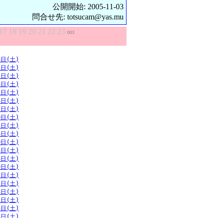
公開開始: 2005-11-03
問合せ先: totsucam@yas.mu
17
18
19
20
21
22
23
003
8日(土)
1日(土)
5日(土)
8日(土)
1日(土)
4日(土)
7日(土)
0日(土)
3日(土)
6日(土)
0日(土)
3日(土)
6日(土)
9日(土)
2日(土)
5日(土)
8日(土)
1日(土)
4日(土)
8日(土)