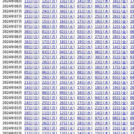
2024年08月 
11日(日)
12日(月)
13日(火)
14日(水)
15日(木)
16日(金)
1
2024年08月 
04日(日)
05日(月)
06日(火)
07日(水)
08日(木)
09日(金)
1
2024年07月 
28日(日)
29日(月)
30日(火)
31日(水)
01日(木)
02日(金)
0
2024年07月 
21日(日)
22日(月)
23日(火)
24日(水)
25日(木)
26日(金)
2
2024年07月 
14日(日)
15日(月)
16日(火)
17日(水)
18日(木)
19日(金)
2
2024年07月 
07日(日)
08日(月)
09日(火)
10日(水)
11日(木)
12日(金)
1
2024年06月 
30日(日)
01日(月)
02日(火)
03日(水)
04日(木)
05日(金)
0
2024年06月 
23日(日)
24日(月)
25日(火)
26日(水)
27日(木)
28日(金)
2
2024年06月 
16日(日)
17日(月)
18日(火)
19日(水)
20日(木)
21日(金)
2
2024年06月 
09日(日)
10日(月)
11日(火)
12日(水)
13日(木)
14日(金)
1
2024年06月 
02日(日)
03日(月)
04日(火)
05日(水)
06日(木)
07日(金)
0
2024年05月 
26日(日)
27日(月)
28日(火)
29日(水)
30日(木)
31日(金)
0
2024年05月 
19日(日)
20日(月)
21日(火)
22日(水)
23日(木)
24日(金)
2
2024年05月 
12日(日)
13日(月)
14日(火)
15日(水)
16日(木)
17日(金)
1
2024年05月 
05日(日)
06日(月)
07日(火)
08日(水)
09日(木)
10日(金)
1
2024年04月 
28日(日)
29日(月)
30日(火)
01日(水)
02日(木)
03日(金)
0
2024年04月 
21日(日)
22日(月)
23日(火)
24日(水)
25日(木)
26日(金)
2
2024年04月 
14日(日)
15日(月)
16日(火)
17日(水)
18日(木)
19日(金)
2
2024年04月 
07日(日)
08日(月)
09日(火)
10日(水)
11日(木)
12日(金)
1
2024年03月 
31日(日)
01日(月)
02日(火)
03日(水)
04日(木)
05日(金)
0
2024年03月 
24日(日)
25日(月)
26日(火)
27日(水)
28日(木)
29日(金)
3
2024年03月 
17日(日)
18日(月)
19日(火)
20日(水)
21日(木)
22日(金)
2
2024年03月 
10日(日)
11日(月)
12日(火)
13日(水)
14日(木)
15日(金)
1
2024年03月 
03日(日)
04日(月)
05日(火)
06日(水)
07日(木)
08日(金)
0
2024年02月 
25日(日)
26日(月)
27日(火)
28日(水)
29日(木)
01日(金)
0
2024年02月 
18日(日)
19日(月)
20日(火)
21日(水)
22日(木)
23日(金)
2
2024年02月 
11日(日)
12日(月)
13日(火)
14日(水)
15日(木)
16日(金)
1