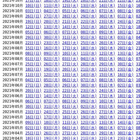
2021年10月 
17日(日)
18日(月)
19日(火)
20日(水)
21日(木)
22日(金)
2
2021年10月 
10日(日)
11日(月)
12日(火)
13日(水)
14日(木)
15日(金)
1
2021年10月 
03日(日)
04日(月)
05日(火)
06日(水)
07日(木)
08日(金)
0
2021年09月 
26日(日)
27日(月)
28日(火)
29日(水)
30日(木)
01日(金)
0
2021年09月 
19日(日)
20日(月)
21日(火)
22日(水)
23日(木)
24日(金)
2
2021年09月 
12日(日)
13日(月)
14日(火)
15日(水)
16日(木)
17日(金)
1
2021年09月 
05日(日)
06日(月)
07日(火)
08日(水)
09日(木)
10日(金)
1
2021年08月 
29日(日)
30日(月)
31日(火)
01日(水)
02日(木)
03日(金)
0
2021年08月 
22日(日)
23日(月)
24日(火)
25日(水)
26日(木)
27日(金)
2
2021年08月 
15日(日)
16日(月)
17日(火)
18日(水)
19日(木)
20日(金)
2
2021年08月 
08日(日)
09日(月)
10日(火)
11日(水)
12日(木)
13日(金)
1
2021年08月 
01日(日)
02日(月)
03日(火)
04日(水)
05日(木)
06日(金)
0
2021年07月 
25日(日)
26日(月)
27日(火)
28日(水)
29日(木)
30日(金)
3
2021年07月 
18日(日)
19日(月)
20日(火)
21日(水)
22日(木)
23日(金)
2
2021年07月 
11日(日)
12日(月)
13日(火)
14日(水)
15日(木)
16日(金)
1
2021年07月 
04日(日)
05日(月)
06日(火)
07日(水)
08日(木)
09日(金)
1
2021年06月 
27日(日)
28日(月)
29日(火)
30日(水)
01日(木)
02日(金)
0
2021年06月 
20日(日)
21日(月)
22日(火)
23日(水)
24日(木)
25日(金)
2
2021年06月 
13日(日)
14日(月)
15日(火)
16日(水)
17日(木)
18日(金)
1
2021年06月 
06日(日)
07日(月)
08日(火)
09日(水)
10日(木)
11日(金)
1
2021年05月 
30日(日)
31日(月)
01日(火)
02日(水)
03日(木)
04日(金)
0
2021年05月 
23日(日)
24日(月)
25日(火)
26日(水)
27日(木)
28日(金)
2
2021年05月 
16日(日)
17日(月)
18日(火)
19日(水)
20日(木)
21日(金)
2
2021年05月 
09日(日)
10日(月)
11日(火)
12日(水)
13日(木)
14日(金)
1
2021年05月 
02日(日)
03日(月)
04日(火)
05日(水)
06日(木)
07日(金)
0
2021年04月 
25日(日)
26日(月)
27日(火)
28日(水)
29日(木)
30日(金)
0
2021年04月 
18日(日)
19日(月)
20日(火)
21日(水)
22日(木)
23日(金)
2