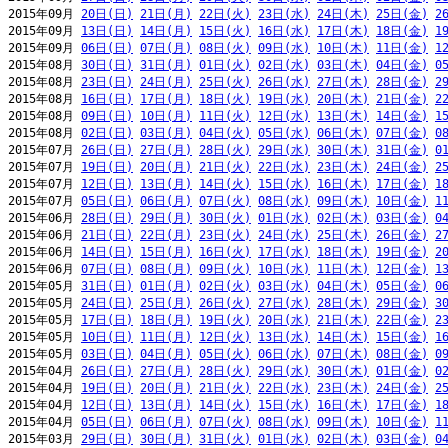
2015年09月 
20日(日)
21日(月)
22日(火)
23日(水)
24日(木)
25日(金)
2
2015年09月 
13日(日)
14日(月)
15日(火)
16日(水)
17日(木)
18日(金)
1
2015年09月 
06日(日)
07日(月)
08日(火)
09日(水)
10日(木)
11日(金)
1
2015年08月 
30日(日)
31日(月)
01日(火)
02日(水)
03日(木)
04日(金)
0
2015年08月 
23日(日)
24日(月)
25日(火)
26日(水)
27日(木)
28日(金)
2
2015年08月 
16日(日)
17日(月)
18日(火)
19日(水)
20日(木)
21日(金)
2
2015年08月 
09日(日)
10日(月)
11日(火)
12日(水)
13日(木)
14日(金)
1
2015年08月 
02日(日)
03日(月)
04日(火)
05日(水)
06日(木)
07日(金)
0
2015年07月 
26日(日)
27日(月)
28日(火)
29日(水)
30日(木)
31日(金)
0
2015年07月 
19日(日)
20日(月)
21日(火)
22日(水)
23日(木)
24日(金)
2
2015年07月 
12日(日)
13日(月)
14日(火)
15日(水)
16日(木)
17日(金)
1
2015年07月 
05日(日)
06日(月)
07日(火)
08日(水)
09日(木)
10日(金)
1
2015年06月 
28日(日)
29日(月)
30日(火)
01日(水)
02日(木)
03日(金)
0
2015年06月 
21日(日)
22日(月)
23日(火)
24日(水)
25日(木)
26日(金)
2
2015年06月 
14日(日)
15日(月)
16日(火)
17日(水)
18日(木)
19日(金)
2
2015年06月 
07日(日)
08日(月)
09日(火)
10日(水)
11日(木)
12日(金)
1
2015年05月 
31日(日)
01日(月)
02日(火)
03日(水)
04日(木)
05日(金)
0
2015年05月 
24日(日)
25日(月)
26日(火)
27日(水)
28日(木)
29日(金)
3
2015年05月 
17日(日)
18日(月)
19日(火)
20日(水)
21日(木)
22日(金)
2
2015年05月 
10日(日)
11日(月)
12日(火)
13日(水)
14日(木)
15日(金)
1
2015年05月 
03日(日)
04日(月)
05日(火)
06日(水)
07日(木)
08日(金)
0
2015年04月 
26日(日)
27日(月)
28日(火)
29日(水)
30日(木)
01日(金)
0
2015年04月 
19日(日)
20日(月)
21日(火)
22日(水)
23日(木)
24日(金)
2
2015年04月 
12日(日)
13日(月)
14日(火)
15日(水)
16日(木)
17日(金)
1
2015年04月 
05日(日)
06日(月)
07日(火)
08日(水)
09日(木)
10日(金)
1
2015年03月 
29日(日)
30日(月)
31日(火)
01日(水)
02日(木)
03日(金)
0