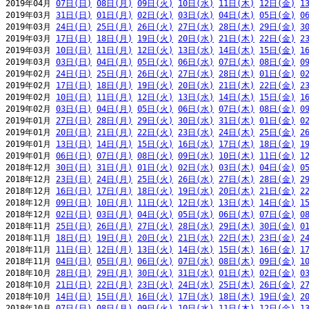
2019年04月 
07日(日)
08日(月)
09日(火)
10日(水)
11日(木)
12日(金)
1
2019年03月 
31日(日)
01日(月)
02日(火)
03日(水)
04日(木)
05日(金)
0
2019年03月 
24日(日)
25日(月)
26日(火)
27日(水)
28日(木)
29日(金)
3
2019年03月 
17日(日)
18日(月)
19日(火)
20日(水)
21日(木)
22日(金)
2
2019年03月 
10日(日)
11日(月)
12日(火)
13日(水)
14日(木)
15日(金)
1
2019年03月 
03日(日)
04日(月)
05日(火)
06日(水)
07日(木)
08日(金)
0
2019年02月 
24日(日)
25日(月)
26日(火)
27日(水)
28日(木)
01日(金)
0
2019年02月 
17日(日)
18日(月)
19日(火)
20日(水)
21日(木)
22日(金)
2
2019年02月 
10日(日)
11日(月)
12日(火)
13日(水)
14日(木)
15日(金)
1
2019年02月 
03日(日)
04日(月)
05日(火)
06日(水)
07日(木)
08日(金)
0
2019年01月 
27日(日)
28日(月)
29日(火)
30日(水)
31日(木)
01日(金)
0
2019年01月 
20日(日)
21日(月)
22日(火)
23日(水)
24日(木)
25日(金)
2
2019年01月 
13日(日)
14日(月)
15日(火)
16日(水)
17日(木)
18日(金)
1
2019年01月 
06日(日)
07日(月)
08日(火)
09日(水)
10日(木)
11日(金)
1
2018年12月 
30日(日)
31日(月)
01日(火)
02日(水)
03日(木)
04日(金)
0
2018年12月 
23日(日)
24日(月)
25日(火)
26日(水)
27日(木)
28日(金)
2
2018年12月 
16日(日)
17日(月)
18日(火)
19日(水)
20日(木)
21日(金)
2
2018年12月 
09日(日)
10日(月)
11日(火)
12日(水)
13日(木)
14日(金)
1
2018年12月 
02日(日)
03日(月)
04日(火)
05日(水)
06日(木)
07日(金)
0
2018年11月 
25日(日)
26日(月)
27日(火)
28日(水)
29日(木)
30日(金)
0
2018年11月 
18日(日)
19日(月)
20日(火)
21日(水)
22日(木)
23日(金)
2
2018年11月 
11日(日)
12日(月)
13日(火)
14日(水)
15日(木)
16日(金)
1
2018年11月 
04日(日)
05日(月)
06日(火)
07日(水)
08日(木)
09日(金)
1
2018年10月 
28日(日)
29日(月)
30日(火)
31日(水)
01日(木)
02日(金)
0
2018年10月 
21日(日)
22日(月)
23日(火)
24日(水)
25日(木)
26日(金)
2
2018年10月 
14日(日)
15日(月)
16日(火)
17日(水)
18日(木)
19日(金)
2
2018年10月 
07日(日)
08日(月)
09日(火)
10日(水)
11日(木)
12日(金)
1