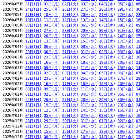
2026年05月 
31日(日)
01日(月)
02日(火)
03日(水)
04日(木)
05日(金)
0
2026年05月 
24日(日)
25日(月)
26日(火)
27日(水)
28日(木)
29日(金)
3
2026年05月 
17日(日)
18日(月)
19日(火)
20日(水)
21日(木)
22日(金)
2
2026年05月 
10日(日)
11日(月)
12日(火)
13日(水)
14日(木)
15日(金)
1
2026年05月 
03日(日)
04日(月)
05日(火)
06日(水)
07日(木)
08日(金)
0
2026年04月 
26日(日)
27日(月)
28日(火)
29日(水)
30日(木)
01日(金)
0
2026年04月 
19日(日)
20日(月)
21日(火)
22日(水)
23日(木)
24日(金)
2
2026年04月 
12日(日)
13日(月)
14日(火)
15日(水)
16日(木)
17日(金)
1
2026年04月 
05日(日)
06日(月)
07日(火)
08日(水)
09日(木)
10日(金)
1
2026年03月 
29日(日)
30日(月)
31日(火)
01日(水)
02日(木)
03日(金)
0
2026年03月 
22日(日)
23日(月)
24日(火)
25日(水)
26日(木)
27日(金)
2
2026年03月 
15日(日)
16日(月)
17日(火)
18日(水)
19日(木)
20日(金)
2
2026年03月 
08日(日)
09日(月)
10日(火)
11日(水)
12日(木)
13日(金)
1
2026年03月 
01日(日)
02日(月)
03日(火)
04日(水)
05日(木)
06日(金)
0
2026年02月 
22日(日)
23日(月)
24日(火)
25日(水)
26日(木)
27日(金)
2
2026年02月 
15日(日)
16日(月)
17日(火)
18日(水)
19日(木)
20日(金)
2
2026年02月 
08日(日)
09日(月)
10日(火)
11日(水)
12日(木)
13日(金)
1
2026年02月 
01日(日)
02日(月)
03日(火)
04日(水)
05日(木)
06日(金)
0
2026年01月 
25日(日)
26日(月)
27日(火)
28日(水)
29日(木)
30日(金)
3
2026年01月 
18日(日)
19日(月)
20日(火)
21日(水)
22日(木)
23日(金)
2
2026年01月 
11日(日)
12日(月)
13日(火)
14日(水)
15日(木)
16日(金)
1
2026年01月 
04日(日)
05日(月)
06日(火)
07日(水)
08日(木)
09日(金)
1
2025年12月 
28日(日)
29日(月)
30日(火)
31日(水)
01日(木)
02日(金)
0
2025年12月 
21日(日)
22日(月)
23日(火)
24日(水)
25日(木)
26日(金)
2
2025年12月 
14日(日)
15日(月)
16日(火)
17日(水)
18日(木)
19日(金)
2
2025年12月 
07日(日)
08日(月)
09日(火)
10日(水)
11日(木)
12日(金)
1