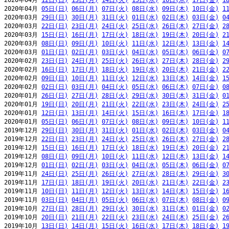
2020年04月 
12日(日)
13日(月)
14日(火)
15日(水)
16日(木)
17日(金)
1
2020年04月 
05日(日)
06日(月)
07日(火)
08日(水)
09日(木)
10日(金)
1
2020年03月 
29日(日)
30日(月)
31日(火)
01日(水)
02日(木)
03日(金)
0
2020年03月 
22日(日)
23日(月)
24日(火)
25日(水)
26日(木)
27日(金)
2
2020年03月 
15日(日)
16日(月)
17日(火)
18日(水)
19日(木)
20日(金)
2
2020年03月 
08日(日)
09日(月)
10日(火)
11日(水)
12日(木)
13日(金)
1
2020年03月 
01日(日)
02日(月)
03日(火)
04日(水)
05日(木)
06日(金)
0
2020年02月 
23日(日)
24日(月)
25日(火)
26日(水)
27日(木)
28日(金)
2
2020年02月 
16日(日)
17日(月)
18日(火)
19日(水)
20日(木)
21日(金)
2
2020年02月 
09日(日)
10日(月)
11日(火)
12日(水)
13日(木)
14日(金)
1
2020年02月 
02日(日)
03日(月)
04日(火)
05日(水)
06日(木)
07日(金)
0
2020年01月 
26日(日)
27日(月)
28日(火)
29日(水)
30日(木)
31日(金)
0
2020年01月 
19日(日)
20日(月)
21日(火)
22日(水)
23日(木)
24日(金)
2
2020年01月 
12日(日)
13日(月)
14日(火)
15日(水)
16日(木)
17日(金)
1
2020年01月 
05日(日)
06日(月)
07日(火)
08日(水)
09日(木)
10日(金)
1
2019年12月 
29日(日)
30日(月)
31日(火)
01日(水)
02日(木)
03日(金)
0
2019年12月 
22日(日)
23日(月)
24日(火)
25日(水)
26日(木)
27日(金)
2
2019年12月 
15日(日)
16日(月)
17日(火)
18日(水)
19日(木)
20日(金)
2
2019年12月 
08日(日)
09日(月)
10日(火)
11日(水)
12日(木)
13日(金)
1
2019年12月 
01日(日)
02日(月)
03日(火)
04日(水)
05日(木)
06日(金)
0
2019年11月 
24日(日)
25日(月)
26日(火)
27日(水)
28日(木)
29日(金)
3
2019年11月 
17日(日)
18日(月)
19日(火)
20日(水)
21日(木)
22日(金)
2
2019年11月 
10日(日)
11日(月)
12日(火)
13日(水)
14日(木)
15日(金)
1
2019年11月 
03日(日)
04日(月)
05日(火)
06日(水)
07日(木)
08日(金)
0
2019年10月 
27日(日)
28日(月)
29日(火)
30日(水)
31日(木)
01日(金)
0
2019年10月 
20日(日)
21日(月)
22日(火)
23日(水)
24日(木)
25日(金)
2
2019年10月 
13日(日)
14日(月)
15日(火)
16日(水)
17日(木)
18日(金)
1