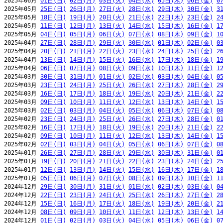
2025年06月 
01日(日)
02日(月)
03日(火)
04日(水)
05日(木)
06日(金)
0
2025年05月 
25日(日)
26日(月)
27日(火)
28日(水)
29日(木)
30日(金)
3
2025年05月 
18日(日)
19日(月)
20日(火)
21日(水)
22日(木)
23日(金)
2
2025年05月 
11日(日)
12日(月)
13日(火)
14日(水)
15日(木)
16日(金)
1
2025年05月 
04日(日)
05日(月)
06日(火)
07日(水)
08日(木)
09日(金)
1
2025年04月 
27日(日)
28日(月)
29日(火)
30日(水)
01日(木)
02日(金)
0
2025年04月 
20日(日)
21日(月)
22日(火)
23日(水)
24日(木)
25日(金)
2
2025年04月 
13日(日)
14日(月)
15日(火)
16日(水)
17日(木)
18日(金)
1
2025年04月 
06日(日)
07日(月)
08日(火)
09日(水)
10日(木)
11日(金)
1
2025年03月 
30日(日)
31日(月)
01日(火)
02日(水)
03日(木)
04日(金)
0
2025年03月 
23日(日)
24日(月)
25日(火)
26日(水)
27日(木)
28日(金)
2
2025年03月 
16日(日)
17日(月)
18日(火)
19日(水)
20日(木)
21日(金)
2
2025年03月 
09日(日)
10日(月)
11日(火)
12日(水)
13日(木)
14日(金)
1
2025年03月 
02日(日)
03日(月)
04日(火)
05日(水)
06日(木)
07日(金)
0
2025年02月 
23日(日)
24日(月)
25日(火)
26日(水)
27日(木)
28日(金)
0
2025年02月 
16日(日)
17日(月)
18日(火)
19日(水)
20日(木)
21日(金)
2
2025年02月 
09日(日)
10日(月)
11日(火)
12日(水)
13日(木)
14日(金)
1
2025年02月 
02日(日)
03日(月)
04日(火)
05日(水)
06日(木)
07日(金)
0
2025年01月 
26日(日)
27日(月)
28日(火)
29日(水)
30日(木)
31日(金)
0
2025年01月 
19日(日)
20日(月)
21日(火)
22日(水)
23日(木)
24日(金)
2
2025年01月 
12日(日)
13日(月)
14日(火)
15日(水)
16日(木)
17日(金)
1
2025年01月 
05日(日)
06日(月)
07日(火)
08日(水)
09日(木)
10日(金)
1
2024年12月 
29日(日)
30日(月)
31日(火)
01日(水)
02日(木)
03日(金)
0
2024年12月 
22日(日)
23日(月)
24日(火)
25日(水)
26日(木)
27日(金)
2
2024年12月 
15日(日)
16日(月)
17日(火)
18日(水)
19日(木)
20日(金)
2
2024年12月 
08日(日)
09日(月)
10日(火)
11日(水)
12日(木)
13日(金)
1
2024年12月 
01日(日)
02日(月)
03日(火)
04日(水)
05日(木)
06日(金)
0