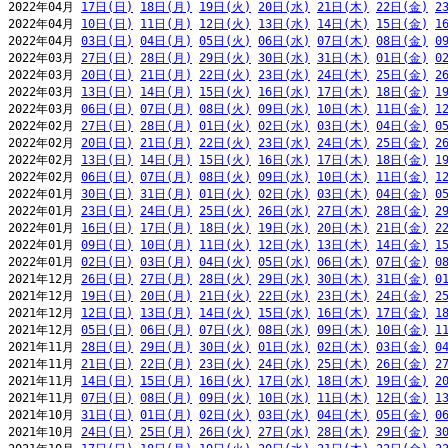
2022年04月 
17日(日)
18日(月)
19日(火)
20日(水)
21日(木)
22日(金)
2
2022年04月 
10日(日)
11日(月)
12日(火)
13日(水)
14日(木)
15日(金)
1
2022年04月 
03日(日)
04日(月)
05日(火)
06日(水)
07日(木)
08日(金)
0
2022年03月 
27日(日)
28日(月)
29日(火)
30日(水)
31日(木)
01日(金)
0
2022年03月 
20日(日)
21日(月)
22日(火)
23日(水)
24日(木)
25日(金)
2
2022年03月 
13日(日)
14日(月)
15日(火)
16日(水)
17日(木)
18日(金)
1
2022年03月 
06日(日)
07日(月)
08日(火)
09日(水)
10日(木)
11日(金)
1
2022年02月 
27日(日)
28日(月)
01日(火)
02日(水)
03日(木)
04日(金)
0
2022年02月 
20日(日)
21日(月)
22日(火)
23日(水)
24日(木)
25日(金)
2
2022年02月 
13日(日)
14日(月)
15日(火)
16日(水)
17日(木)
18日(金)
1
2022年02月 
06日(日)
07日(月)
08日(火)
09日(水)
10日(木)
11日(金)
1
2022年01月 
30日(日)
31日(月)
01日(火)
02日(水)
03日(木)
04日(金)
0
2022年01月 
23日(日)
24日(月)
25日(火)
26日(水)
27日(木)
28日(金)
2
2022年01月 
16日(日)
17日(月)
18日(火)
19日(水)
20日(木)
21日(金)
2
2022年01月 
09日(日)
10日(月)
11日(火)
12日(水)
13日(木)
14日(金)
1
2022年01月 
02日(日)
03日(月)
04日(火)
05日(水)
06日(木)
07日(金)
0
2021年12月 
26日(日)
27日(月)
28日(火)
29日(水)
30日(木)
31日(金)
0
2021年12月 
19日(日)
20日(月)
21日(火)
22日(水)
23日(木)
24日(金)
2
2021年12月 
12日(日)
13日(月)
14日(火)
15日(水)
16日(木)
17日(金)
1
2021年12月 
05日(日)
06日(月)
07日(火)
08日(水)
09日(木)
10日(金)
1
2021年11月 
28日(日)
29日(月)
30日(火)
01日(水)
02日(木)
03日(金)
0
2021年11月 
21日(日)
22日(月)
23日(火)
24日(水)
25日(木)
26日(金)
2
2021年11月 
14日(日)
15日(月)
16日(火)
17日(水)
18日(木)
19日(金)
2
2021年11月 
07日(日)
08日(月)
09日(火)
10日(水)
11日(木)
12日(金)
1
2021年10月 
31日(日)
01日(月)
02日(火)
03日(水)
04日(木)
05日(金)
0
2021年10月 
24日(日)
25日(月)
26日(火)
27日(水)
28日(木)
29日(金)
3