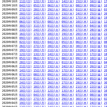
2020年10月 
11日(日)
12日(月)
13日(火)
14日(水)
15日(木)
16日(金)
1
2020年10月 
04日(日)
05日(月)
06日(火)
07日(水)
08日(木)
09日(金)
1
2020年09月 
27日(日)
28日(月)
29日(火)
30日(水)
01日(木)
02日(金)
0
2020年09月 
20日(日)
21日(月)
22日(火)
23日(水)
24日(木)
25日(金)
2
2020年09月 
13日(日)
14日(月)
15日(火)
16日(水)
17日(木)
18日(金)
1
2020年09月 
06日(日)
07日(月)
08日(火)
09日(水)
10日(木)
11日(金)
1
2020年08月 
30日(日)
31日(月)
01日(火)
02日(水)
03日(木)
04日(金)
0
2020年08月 
23日(日)
24日(月)
25日(火)
26日(水)
27日(木)
28日(金)
2
2020年08月 
16日(日)
17日(月)
18日(火)
19日(水)
20日(木)
21日(金)
2
2020年08月 
09日(日)
10日(月)
11日(火)
12日(水)
13日(木)
14日(金)
1
2020年08月 
02日(日)
03日(月)
04日(火)
05日(水)
06日(木)
07日(金)
0
2020年07月 
26日(日)
27日(月)
28日(火)
29日(水)
30日(木)
31日(金)
0
2020年07月 
19日(日)
20日(月)
21日(火)
22日(水)
23日(木)
24日(金)
2
2020年07月 
12日(日)
13日(月)
14日(火)
15日(水)
16日(木)
17日(金)
1
2020年07月 
05日(日)
06日(月)
07日(火)
08日(水)
09日(木)
10日(金)
1
2020年06月 
28日(日)
29日(月)
30日(火)
01日(水)
02日(木)
03日(金)
0
2020年06月 
21日(日)
22日(月)
23日(火)
24日(水)
25日(木)
26日(金)
2
2020年06月 
14日(日)
15日(月)
16日(火)
17日(水)
18日(木)
19日(金)
2
2020年06月 
07日(日)
08日(月)
09日(火)
10日(水)
11日(木)
12日(金)
1
2020年05月 
31日(日)
01日(月)
02日(火)
03日(水)
04日(木)
05日(金)
0
2020年05月 
24日(日)
25日(月)
26日(火)
27日(水)
28日(木)
29日(金)
3
2020年05月 
17日(日)
18日(月)
19日(火)
20日(水)
21日(木)
22日(金)
2
2020年05月 
10日(日)
11日(月)
12日(火)
13日(水)
14日(木)
15日(金)
1
2020年05月 
03日(日)
04日(月)
05日(火)
06日(水)
07日(木)
08日(金)
0
2020年04月 
26日(日)
27日(月)
28日(火)
29日(水)
30日(木)
01日(金)
0
2020年04月 
19日(日)
20日(月)
21日(火)
22日(水)
23日(木)
24日(金)
2