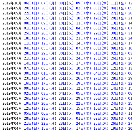
2019年10月 
06日(日)
07日(月)
08日(火)
09日(水)
10日(木)
11日(金)
1
2019年09月 
29日(日)
30日(月)
01日(火)
02日(水)
03日(木)
04日(金)
0
2019年09月 
22日(日)
23日(月)
24日(火)
25日(水)
26日(木)
27日(金)
2
2019年09月 
15日(日)
16日(月)
17日(火)
18日(水)
19日(木)
20日(金)
2
2019年09月 
08日(日)
09日(月)
10日(火)
11日(水)
12日(木)
13日(金)
1
2019年09月 
01日(日)
02日(月)
03日(火)
04日(水)
05日(木)
06日(金)
0
2019年08月 
25日(日)
26日(月)
27日(火)
28日(水)
29日(木)
30日(金)
3
2019年08月 
18日(日)
19日(月)
20日(火)
21日(水)
22日(木)
23日(金)
2
2019年08月 
11日(日)
12日(月)
13日(火)
14日(水)
15日(木)
16日(金)
1
2019年08月 
04日(日)
05日(月)
06日(火)
07日(水)
08日(木)
09日(金)
1
2019年07月 
28日(日)
29日(月)
30日(火)
31日(水)
01日(木)
02日(金)
0
2019年07月 
21日(日)
22日(月)
23日(火)
24日(水)
25日(木)
26日(金)
2
2019年07月 
14日(日)
15日(月)
16日(火)
17日(水)
18日(木)
19日(金)
2
2019年07月 
07日(日)
08日(月)
09日(火)
10日(水)
11日(木)
12日(金)
1
2019年06月 
30日(日)
01日(月)
02日(火)
03日(水)
04日(木)
05日(金)
0
2019年06月 
23日(日)
24日(月)
25日(火)
26日(水)
27日(木)
28日(金)
2
2019年06月 
16日(日)
17日(月)
18日(火)
19日(水)
20日(木)
21日(金)
2
2019年06月 
09日(日)
10日(月)
11日(火)
12日(水)
13日(木)
14日(金)
1
2019年06月 
02日(日)
03日(月)
04日(火)
05日(水)
06日(木)
07日(金)
0
2019年05月 
26日(日)
27日(月)
28日(火)
29日(水)
30日(木)
31日(金)
0
2019年05月 
19日(日)
20日(月)
21日(火)
22日(水)
23日(木)
24日(金)
2
2019年05月 
12日(日)
13日(月)
14日(火)
15日(水)
16日(木)
17日(金)
1
2019年05月 
05日(日)
06日(月)
07日(火)
08日(水)
09日(木)
10日(金)
1
2019年04月 
28日(日)
29日(月)
30日(火)
01日(水)
02日(木)
03日(金)
0
2019年04月 
21日(日)
22日(月)
23日(火)
24日(水)
25日(木)
26日(金)
2
2019年04月 
14日(日)
15日(月)
16日(火)
17日(水)
18日(木)
19日(金)
2