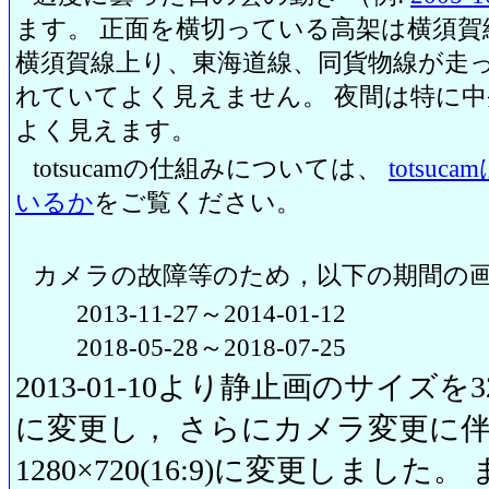
ます。 正面を横切っている高架は横須賀
横須賀線上り、東海道線、同貨物線が走っ
れていてよく見えません。 夜間は特に
よく見えます。
totsucamの仕組みについては、
totsu
いるか
をご覧ください。
カメラの故障等のため，以下の期間の
2013-11-27～2014-01-12
2018-05-28～2018-07-25
2013-01-10より静止画のサイズを320
に変更し， さらにカメラ変更に伴い20
1280×720(16:9)に変更しまし