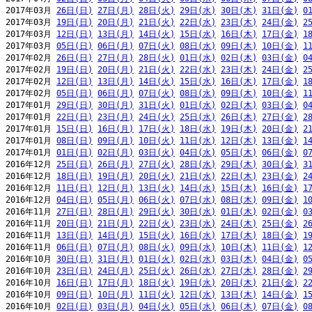
2017年03月 
26日(日)
27日(月)
28日(火)
29日(水)
30日(木)
31日(金)
0
2017年03月 
19日(日)
20日(月)
21日(火)
22日(水)
23日(木)
24日(金)
2
2017年03月 
12日(日)
13日(月)
14日(火)
15日(水)
16日(木)
17日(金)
1
2017年03月 
05日(日)
06日(月)
07日(火)
08日(水)
09日(木)
10日(金)
1
2017年02月 
26日(日)
27日(月)
28日(火)
01日(水)
02日(木)
03日(金)
0
2017年02月 
19日(日)
20日(月)
21日(火)
22日(水)
23日(木)
24日(金)
2
2017年02月 
12日(日)
13日(月)
14日(火)
15日(水)
16日(木)
17日(金)
1
2017年02月 
05日(日)
06日(月)
07日(火)
08日(水)
09日(木)
10日(金)
1
2017年01月 
29日(日)
30日(月)
31日(火)
01日(水)
02日(木)
03日(金)
0
2017年01月 
22日(日)
23日(月)
24日(火)
25日(水)
26日(木)
27日(金)
2
2017年01月 
15日(日)
16日(月)
17日(火)
18日(水)
19日(木)
20日(金)
2
2017年01月 
08日(日)
09日(月)
10日(火)
11日(水)
12日(木)
13日(金)
1
2017年01月 
01日(日)
02日(月)
03日(火)
04日(水)
05日(木)
06日(金)
0
2016年12月 
25日(日)
26日(月)
27日(火)
28日(水)
29日(木)
30日(金)
3
2016年12月 
18日(日)
19日(月)
20日(火)
21日(水)
22日(木)
23日(金)
2
2016年12月 
11日(日)
12日(月)
13日(火)
14日(水)
15日(木)
16日(金)
1
2016年12月 
04日(日)
05日(月)
06日(火)
07日(水)
08日(木)
09日(金)
1
2016年11月 
27日(日)
28日(月)
29日(火)
30日(水)
01日(木)
02日(金)
0
2016年11月 
20日(日)
21日(月)
22日(火)
23日(水)
24日(木)
25日(金)
2
2016年11月 
13日(日)
14日(月)
15日(火)
16日(水)
17日(木)
18日(金)
1
2016年11月 
06日(日)
07日(月)
08日(火)
09日(水)
10日(木)
11日(金)
1
2016年10月 
30日(日)
31日(月)
01日(火)
02日(水)
03日(木)
04日(金)
0
2016年10月 
23日(日)
24日(月)
25日(火)
26日(水)
27日(木)
28日(金)
2
2016年10月 
16日(日)
17日(月)
18日(火)
19日(水)
20日(木)
21日(金)
2
2016年10月 
09日(日)
10日(月)
11日(火)
12日(水)
13日(木)
14日(金)
1
2016年10月 
02日(日)
03日(月)
04日(火)
05日(水)
06日(木)
07日(金)
0