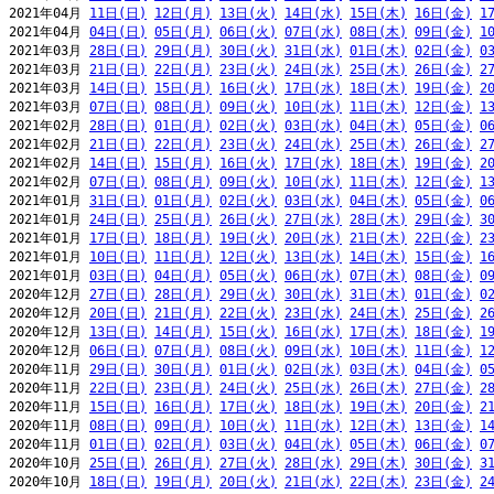
2021年04月 
11日(日)
12日(月)
13日(火)
14日(水)
15日(木)
16日(金)
1
2021年04月 
04日(日)
05日(月)
06日(火)
07日(水)
08日(木)
09日(金)
1
2021年03月 
28日(日)
29日(月)
30日(火)
31日(水)
01日(木)
02日(金)
0
2021年03月 
21日(日)
22日(月)
23日(火)
24日(水)
25日(木)
26日(金)
2
2021年03月 
14日(日)
15日(月)
16日(火)
17日(水)
18日(木)
19日(金)
2
2021年03月 
07日(日)
08日(月)
09日(火)
10日(水)
11日(木)
12日(金)
1
2021年02月 
28日(日)
01日(月)
02日(火)
03日(水)
04日(木)
05日(金)
0
2021年02月 
21日(日)
22日(月)
23日(火)
24日(水)
25日(木)
26日(金)
2
2021年02月 
14日(日)
15日(月)
16日(火)
17日(水)
18日(木)
19日(金)
2
2021年02月 
07日(日)
08日(月)
09日(火)
10日(水)
11日(木)
12日(金)
1
2021年01月 
31日(日)
01日(月)
02日(火)
03日(水)
04日(木)
05日(金)
0
2021年01月 
24日(日)
25日(月)
26日(火)
27日(水)
28日(木)
29日(金)
3
2021年01月 
17日(日)
18日(月)
19日(火)
20日(水)
21日(木)
22日(金)
2
2021年01月 
10日(日)
11日(月)
12日(火)
13日(水)
14日(木)
15日(金)
1
2021年01月 
03日(日)
04日(月)
05日(火)
06日(水)
07日(木)
08日(金)
0
2020年12月 
27日(日)
28日(月)
29日(火)
30日(水)
31日(木)
01日(金)
0
2020年12月 
20日(日)
21日(月)
22日(火)
23日(水)
24日(木)
25日(金)
2
2020年12月 
13日(日)
14日(月)
15日(火)
16日(水)
17日(木)
18日(金)
1
2020年12月 
06日(日)
07日(月)
08日(火)
09日(水)
10日(木)
11日(金)
1
2020年11月 
29日(日)
30日(月)
01日(火)
02日(水)
03日(木)
04日(金)
0
2020年11月 
22日(日)
23日(月)
24日(火)
25日(水)
26日(木)
27日(金)
2
2020年11月 
15日(日)
16日(月)
17日(火)
18日(水)
19日(木)
20日(金)
2
2020年11月 
08日(日)
09日(月)
10日(火)
11日(水)
12日(木)
13日(金)
1
2020年11月 
01日(日)
02日(月)
03日(火)
04日(水)
05日(木)
06日(金)
0
2020年10月 
25日(日)
26日(月)
27日(火)
28日(水)
29日(木)
30日(金)
3
2020年10月 
18日(日)
19日(月)
20日(火)
21日(水)
22日(木)
23日(金)
2