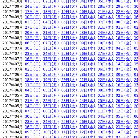
2017年10月 
01日(日)
02日(月)
03日(火)
04日(水)
05日(木)
06日(金)
0
2017年09月 
24日(日)
25日(月)
26日(火)
27日(水)
28日(木)
29日(金)
3
2017年09月 
17日(日)
18日(月)
19日(火)
20日(水)
21日(木)
22日(金)
2
2017年09月 
10日(日)
11日(月)
12日(火)
13日(水)
14日(木)
15日(金)
1
2017年09月 
03日(日)
04日(月)
05日(火)
06日(水)
07日(木)
08日(金)
0
2017年08月 
27日(日)
28日(月)
29日(火)
30日(水)
31日(木)
01日(金)
0
2017年08月 
20日(日)
21日(月)
22日(火)
23日(水)
24日(木)
25日(金)
2
2017年08月 
13日(日)
14日(月)
15日(火)
16日(水)
17日(木)
18日(金)
1
2017年08月 
06日(日)
07日(月)
08日(火)
09日(水)
10日(木)
11日(金)
1
2017年07月 
30日(日)
31日(月)
01日(火)
02日(水)
03日(木)
04日(金)
0
2017年07月 
23日(日)
24日(月)
25日(火)
26日(水)
27日(木)
28日(金)
2
2017年07月 
16日(日)
17日(月)
18日(火)
19日(水)
20日(木)
21日(金)
2
2017年07月 
09日(日)
10日(月)
11日(火)
12日(水)
13日(木)
14日(金)
1
2017年07月 
02日(日)
03日(月)
04日(火)
05日(水)
06日(木)
07日(金)
0
2017年06月 
25日(日)
26日(月)
27日(火)
28日(水)
29日(木)
30日(金)
0
2017年06月 
18日(日)
19日(月)
20日(火)
21日(水)
22日(木)
23日(金)
2
2017年06月 
11日(日)
12日(月)
13日(火)
14日(水)
15日(木)
16日(金)
1
2017年06月 
04日(日)
05日(月)
06日(火)
07日(水)
08日(木)
09日(金)
1
2017年05月 
28日(日)
29日(月)
30日(火)
31日(水)
01日(木)
02日(金)
0
2017年05月 
21日(日)
22日(月)
23日(火)
24日(水)
25日(木)
26日(金)
2
2017年05月 
14日(日)
15日(月)
16日(火)
17日(水)
18日(木)
19日(金)
2
2017年05月 
07日(日)
08日(月)
09日(火)
10日(水)
11日(木)
12日(金)
1
2017年04月 
30日(日)
01日(月)
02日(火)
03日(水)
04日(木)
05日(金)
0
2017年04月 
23日(日)
24日(月)
25日(火)
26日(水)
27日(木)
28日(金)
2
2017年04月 
16日(日)
17日(月)
18日(火)
19日(水)
20日(木)
21日(金)
2
2017年04月 
09日(日)
10日(月)
11日(火)
12日(水)
13日(木)
14日(金)
1
2017年04月 
02日(日)
03日(月)
04日(火)
05日(水)
06日(木)
07日(金)
0