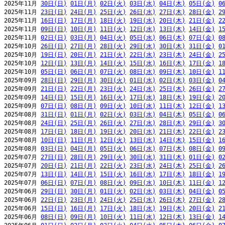
2025年11月 
30日(日)
01日(月)
02日(火)
03日(水)
04日(木)
05日(金)
0
2025年11月 
23日(日)
24日(月)
25日(火)
26日(水)
27日(木)
28日(金)
2
2025年11月 
16日(日)
17日(月)
18日(火)
19日(水)
20日(木)
21日(金)
2
2025年11月 
09日(日)
10日(月)
11日(火)
12日(水)
13日(木)
14日(金)
1
2025年11月 
02日(日)
03日(月)
04日(火)
05日(水)
06日(木)
07日(金)
0
2025年10月 
26日(日)
27日(月)
28日(火)
29日(水)
30日(木)
31日(金)
0
2025年10月 
19日(日)
20日(月)
21日(火)
22日(水)
23日(木)
24日(金)
2
2025年10月 
12日(日)
13日(月)
14日(火)
15日(水)
16日(木)
17日(金)
1
2025年10月 
05日(日)
06日(月)
07日(火)
08日(水)
09日(木)
10日(金)
1
2025年09月 
28日(日)
29日(月)
30日(火)
01日(水)
02日(木)
03日(金)
0
2025年09月 
21日(日)
22日(月)
23日(火)
24日(水)
25日(木)
26日(金)
2
2025年09月 
14日(日)
15日(月)
16日(火)
17日(水)
18日(木)
19日(金)
2
2025年09月 
07日(日)
08日(月)
09日(火)
10日(水)
11日(木)
12日(金)
1
2025年08月 
31日(日)
01日(月)
02日(火)
03日(水)
04日(木)
05日(金)
0
2025年08月 
24日(日)
25日(月)
26日(火)
27日(水)
28日(木)
29日(金)
3
2025年08月 
17日(日)
18日(月)
19日(火)
20日(水)
21日(木)
22日(金)
2
2025年08月 
10日(日)
11日(月)
12日(火)
13日(水)
14日(木)
15日(金)
1
2025年08月 
03日(日)
04日(月)
05日(火)
06日(水)
07日(木)
08日(金)
0
2025年07月 
27日(日)
28日(月)
29日(火)
30日(水)
31日(木)
01日(金)
0
2025年07月 
20日(日)
21日(月)
22日(火)
23日(水)
24日(木)
25日(金)
2
2025年07月 
13日(日)
14日(月)
15日(火)
16日(水)
17日(木)
18日(金)
1
2025年07月 
06日(日)
07日(月)
08日(火)
09日(水)
10日(木)
11日(金)
1
2025年06月 
29日(日)
30日(月)
01日(火)
02日(水)
03日(木)
04日(金)
0
2025年06月 
22日(日)
23日(月)
24日(火)
25日(水)
26日(木)
27日(金)
2
2025年06月 
15日(日)
16日(月)
17日(火)
18日(水)
19日(木)
20日(金)
2
2025年06月 
08日(日)
09日(月)
10日(火)
11日(水)
12日(木)
13日(金)
1