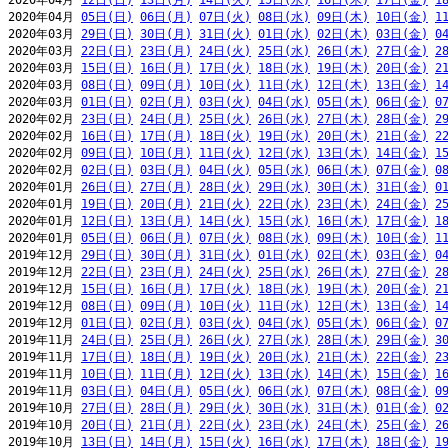
2020年04月 
12日(日)
13日(月)
14日(火)
15日(水)
16日(木)
17日(金)
1
2020年04月 
05日(日)
06日(月)
07日(火)
08日(水)
09日(木)
10日(金)
1
2020年03月 
29日(日)
30日(月)
31日(火)
01日(水)
02日(木)
03日(金)
0
2020年03月 
22日(日)
23日(月)
24日(火)
25日(水)
26日(木)
27日(金)
2
2020年03月 
15日(日)
16日(月)
17日(火)
18日(水)
19日(木)
20日(金)
2
2020年03月 
08日(日)
09日(月)
10日(火)
11日(水)
12日(木)
13日(金)
1
2020年03月 
01日(日)
02日(月)
03日(火)
04日(水)
05日(木)
06日(金)
0
2020年02月 
23日(日)
24日(月)
25日(火)
26日(水)
27日(木)
28日(金)
2
2020年02月 
16日(日)
17日(月)
18日(火)
19日(水)
20日(木)
21日(金)
2
2020年02月 
09日(日)
10日(月)
11日(火)
12日(水)
13日(木)
14日(金)
1
2020年02月 
02日(日)
03日(月)
04日(火)
05日(水)
06日(木)
07日(金)
0
2020年01月 
26日(日)
27日(月)
28日(火)
29日(水)
30日(木)
31日(金)
0
2020年01月 
19日(日)
20日(月)
21日(火)
22日(水)
23日(木)
24日(金)
2
2020年01月 
12日(日)
13日(月)
14日(火)
15日(水)
16日(木)
17日(金)
1
2020年01月 
05日(日)
06日(月)
07日(火)
08日(水)
09日(木)
10日(金)
1
2019年12月 
29日(日)
30日(月)
31日(火)
01日(水)
02日(木)
03日(金)
0
2019年12月 
22日(日)
23日(月)
24日(火)
25日(水)
26日(木)
27日(金)
2
2019年12月 
15日(日)
16日(月)
17日(火)
18日(水)
19日(木)
20日(金)
2
2019年12月 
08日(日)
09日(月)
10日(火)
11日(水)
12日(木)
13日(金)
1
2019年12月 
01日(日)
02日(月)
03日(火)
04日(水)
05日(木)
06日(金)
0
2019年11月 
24日(日)
25日(月)
26日(火)
27日(水)
28日(木)
29日(金)
3
2019年11月 
17日(日)
18日(月)
19日(火)
20日(水)
21日(木)
22日(金)
2
2019年11月 
10日(日)
11日(月)
12日(火)
13日(水)
14日(木)
15日(金)
1
2019年11月 
03日(日)
04日(月)
05日(火)
06日(水)
07日(木)
08日(金)
0
2019年10月 
27日(日)
28日(月)
29日(火)
30日(水)
31日(木)
01日(金)
0
2019年10月 
20日(日)
21日(月)
22日(火)
23日(水)
24日(木)
25日(金)
2
2019年10月 
13日(日)
14日(月)
15日(火)
16日(水)
17日(木)
18日(金)
1