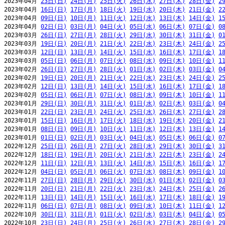
2023年04月 
23日(日)
24日(月)
25日(火)
26日(水)
27日(木)
28日(金)
2
2023年04月 
16日(日)
17日(月)
18日(火)
19日(水)
20日(木)
21日(金)
2
2023年04月 
09日(日)
10日(月)
11日(火)
12日(水)
13日(木)
14日(金)
1
2023年04月 
02日(日)
03日(月)
04日(火)
05日(水)
06日(木)
07日(金)
0
2023年03月 
26日(日)
27日(月)
28日(火)
29日(水)
30日(木)
31日(金)
0
2023年03月 
19日(日)
20日(月)
21日(火)
22日(水)
23日(木)
24日(金)
2
2023年03月 
12日(日)
13日(月)
14日(火)
15日(水)
16日(木)
17日(金)
1
2023年03月 
05日(日)
06日(月)
07日(火)
08日(水)
09日(木)
10日(金)
1
2023年02月 
26日(日)
27日(月)
28日(火)
01日(水)
02日(木)
03日(金)
0
2023年02月 
19日(日)
20日(月)
21日(火)
22日(水)
23日(木)
24日(金)
2
2023年02月 
12日(日)
13日(月)
14日(火)
15日(水)
16日(木)
17日(金)
1
2023年02月 
05日(日)
06日(月)
07日(火)
08日(水)
09日(木)
10日(金)
1
2023年01月 
29日(日)
30日(月)
31日(火)
01日(水)
02日(木)
03日(金)
0
2023年01月 
22日(日)
23日(月)
24日(火)
25日(水)
26日(木)
27日(金)
2
2023年01月 
15日(日)
16日(月)
17日(火)
18日(水)
19日(木)
20日(金)
2
2023年01月 
08日(日)
09日(月)
10日(火)
11日(水)
12日(木)
13日(金)
1
2023年01月 
01日(日)
02日(月)
03日(火)
04日(水)
05日(木)
06日(金)
0
2022年12月 
25日(日)
26日(月)
27日(火)
28日(水)
29日(木)
30日(金)
3
2022年12月 
18日(日)
19日(月)
20日(火)
21日(水)
22日(木)
23日(金)
2
2022年12月 
11日(日)
12日(月)
13日(火)
14日(水)
15日(木)
16日(金)
1
2022年12月 
04日(日)
05日(月)
06日(火)
07日(水)
08日(木)
09日(金)
1
2022年11月 
27日(日)
28日(月)
29日(火)
30日(水)
01日(木)
02日(金)
0
2022年11月 
20日(日)
21日(月)
22日(火)
23日(水)
24日(木)
25日(金)
2
2022年11月 
13日(日)
14日(月)
15日(火)
16日(水)
17日(木)
18日(金)
1
2022年11月 
06日(日)
07日(月)
08日(火)
09日(水)
10日(木)
11日(金)
1
2022年10月 
30日(日)
31日(月)
01日(火)
02日(水)
03日(木)
04日(金)
0
2022年10月 
23日(日)
24日(月)
25日(火)
26日(水)
27日(木)
28日(金)
2