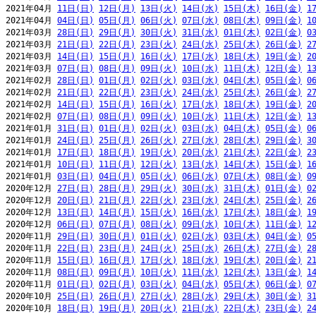
2021年04月 
11日(日)
12日(月)
13日(火)
14日(水)
15日(木)
16日(金)
1
2021年04月 
04日(日)
05日(月)
06日(火)
07日(水)
08日(木)
09日(金)
1
2021年03月 
28日(日)
29日(月)
30日(火)
31日(水)
01日(木)
02日(金)
0
2021年03月 
21日(日)
22日(月)
23日(火)
24日(水)
25日(木)
26日(金)
2
2021年03月 
14日(日)
15日(月)
16日(火)
17日(水)
18日(木)
19日(金)
2
2021年03月 
07日(日)
08日(月)
09日(火)
10日(水)
11日(木)
12日(金)
1
2021年02月 
28日(日)
01日(月)
02日(火)
03日(水)
04日(木)
05日(金)
0
2021年02月 
21日(日)
22日(月)
23日(火)
24日(水)
25日(木)
26日(金)
2
2021年02月 
14日(日)
15日(月)
16日(火)
17日(水)
18日(木)
19日(金)
2
2021年02月 
07日(日)
08日(月)
09日(火)
10日(水)
11日(木)
12日(金)
1
2021年01月 
31日(日)
01日(月)
02日(火)
03日(水)
04日(木)
05日(金)
0
2021年01月 
24日(日)
25日(月)
26日(火)
27日(水)
28日(木)
29日(金)
3
2021年01月 
17日(日)
18日(月)
19日(火)
20日(水)
21日(木)
22日(金)
2
2021年01月 
10日(日)
11日(月)
12日(火)
13日(水)
14日(木)
15日(金)
1
2021年01月 
03日(日)
04日(月)
05日(火)
06日(水)
07日(木)
08日(金)
0
2020年12月 
27日(日)
28日(月)
29日(火)
30日(水)
31日(木)
01日(金)
0
2020年12月 
20日(日)
21日(月)
22日(火)
23日(水)
24日(木)
25日(金)
2
2020年12月 
13日(日)
14日(月)
15日(火)
16日(水)
17日(木)
18日(金)
1
2020年12月 
06日(日)
07日(月)
08日(火)
09日(水)
10日(木)
11日(金)
1
2020年11月 
29日(日)
30日(月)
01日(火)
02日(水)
03日(木)
04日(金)
0
2020年11月 
22日(日)
23日(月)
24日(火)
25日(水)
26日(木)
27日(金)
2
2020年11月 
15日(日)
16日(月)
17日(火)
18日(水)
19日(木)
20日(金)
2
2020年11月 
08日(日)
09日(月)
10日(火)
11日(水)
12日(木)
13日(金)
1
2020年11月 
01日(日)
02日(月)
03日(火)
04日(水)
05日(木)
06日(金)
0
2020年10月 
25日(日)
26日(月)
27日(火)
28日(水)
29日(木)
30日(金)
3
2020年10月 
18日(日)
19日(月)
20日(火)
21日(水)
22日(木)
23日(金)
2