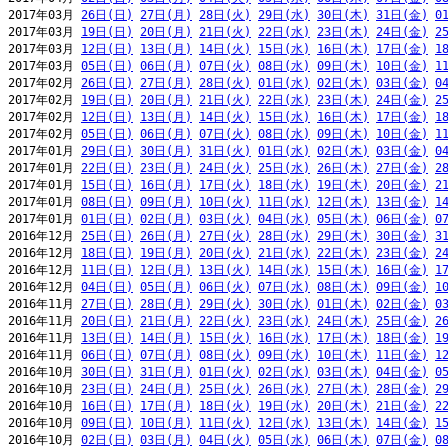
2017年03月 
26日(日)
27日(月)
28日(火)
29日(水)
30日(木)
31日(金)
0
2017年03月 
19日(日)
20日(月)
21日(火)
22日(水)
23日(木)
24日(金)
2
2017年03月 
12日(日)
13日(月)
14日(火)
15日(水)
16日(木)
17日(金)
1
2017年03月 
05日(日)
06日(月)
07日(火)
08日(水)
09日(木)
10日(金)
1
2017年02月 
26日(日)
27日(月)
28日(火)
01日(水)
02日(木)
03日(金)
0
2017年02月 
19日(日)
20日(月)
21日(火)
22日(水)
23日(木)
24日(金)
2
2017年02月 
12日(日)
13日(月)
14日(火)
15日(水)
16日(木)
17日(金)
1
2017年02月 
05日(日)
06日(月)
07日(火)
08日(水)
09日(木)
10日(金)
1
2017年01月 
29日(日)
30日(月)
31日(火)
01日(水)
02日(木)
03日(金)
0
2017年01月 
22日(日)
23日(月)
24日(火)
25日(水)
26日(木)
27日(金)
2
2017年01月 
15日(日)
16日(月)
17日(火)
18日(水)
19日(木)
20日(金)
2
2017年01月 
08日(日)
09日(月)
10日(火)
11日(水)
12日(木)
13日(金)
1
2017年01月 
01日(日)
02日(月)
03日(火)
04日(水)
05日(木)
06日(金)
0
2016年12月 
25日(日)
26日(月)
27日(火)
28日(水)
29日(木)
30日(金)
3
2016年12月 
18日(日)
19日(月)
20日(火)
21日(水)
22日(木)
23日(金)
2
2016年12月 
11日(日)
12日(月)
13日(火)
14日(水)
15日(木)
16日(金)
1
2016年12月 
04日(日)
05日(月)
06日(火)
07日(水)
08日(木)
09日(金)
1
2016年11月 
27日(日)
28日(月)
29日(火)
30日(水)
01日(木)
02日(金)
0
2016年11月 
20日(日)
21日(月)
22日(火)
23日(水)
24日(木)
25日(金)
2
2016年11月 
13日(日)
14日(月)
15日(火)
16日(水)
17日(木)
18日(金)
1
2016年11月 
06日(日)
07日(月)
08日(火)
09日(水)
10日(木)
11日(金)
1
2016年10月 
30日(日)
31日(月)
01日(火)
02日(水)
03日(木)
04日(金)
0
2016年10月 
23日(日)
24日(月)
25日(火)
26日(水)
27日(木)
28日(金)
2
2016年10月 
16日(日)
17日(月)
18日(火)
19日(水)
20日(木)
21日(金)
2
2016年10月 
09日(日)
10日(月)
11日(火)
12日(水)
13日(木)
14日(金)
1
2016年10月 
02日(日)
03日(月)
04日(火)
05日(水)
06日(木)
07日(金)
0