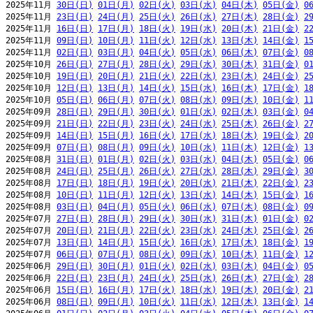
2025年11月 
30日(日)
01日(月)
02日(火)
03日(水)
04日(木)
05日(金)
0
2025年11月 
23日(日)
24日(月)
25日(火)
26日(水)
27日(木)
28日(金)
2
2025年11月 
16日(日)
17日(月)
18日(火)
19日(水)
20日(木)
21日(金)
2
2025年11月 
09日(日)
10日(月)
11日(火)
12日(水)
13日(木)
14日(金)
1
2025年11月 
02日(日)
03日(月)
04日(火)
05日(水)
06日(木)
07日(金)
0
2025年10月 
26日(日)
27日(月)
28日(火)
29日(水)
30日(木)
31日(金)
0
2025年10月 
19日(日)
20日(月)
21日(火)
22日(水)
23日(木)
24日(金)
2
2025年10月 
12日(日)
13日(月)
14日(火)
15日(水)
16日(木)
17日(金)
1
2025年10月 
05日(日)
06日(月)
07日(火)
08日(水)
09日(木)
10日(金)
1
2025年09月 
28日(日)
29日(月)
30日(火)
01日(水)
02日(木)
03日(金)
0
2025年09月 
21日(日)
22日(月)
23日(火)
24日(水)
25日(木)
26日(金)
2
2025年09月 
14日(日)
15日(月)
16日(火)
17日(水)
18日(木)
19日(金)
2
2025年09月 
07日(日)
08日(月)
09日(火)
10日(水)
11日(木)
12日(金)
1
2025年08月 
31日(日)
01日(月)
02日(火)
03日(水)
04日(木)
05日(金)
0
2025年08月 
24日(日)
25日(月)
26日(火)
27日(水)
28日(木)
29日(金)
3
2025年08月 
17日(日)
18日(月)
19日(火)
20日(水)
21日(木)
22日(金)
2
2025年08月 
10日(日)
11日(月)
12日(火)
13日(水)
14日(木)
15日(金)
1
2025年08月 
03日(日)
04日(月)
05日(火)
06日(水)
07日(木)
08日(金)
0
2025年07月 
27日(日)
28日(月)
29日(火)
30日(水)
31日(木)
01日(金)
0
2025年07月 
20日(日)
21日(月)
22日(火)
23日(水)
24日(木)
25日(金)
2
2025年07月 
13日(日)
14日(月)
15日(火)
16日(水)
17日(木)
18日(金)
1
2025年07月 
06日(日)
07日(月)
08日(火)
09日(水)
10日(木)
11日(金)
1
2025年06月 
29日(日)
30日(月)
01日(火)
02日(水)
03日(木)
04日(金)
0
2025年06月 
22日(日)
23日(月)
24日(火)
25日(水)
26日(木)
27日(金)
2
2025年06月 
15日(日)
16日(月)
17日(火)
18日(水)
19日(木)
20日(金)
2
2025年06月 
08日(日)
09日(月)
10日(火)
11日(水)
12日(木)
13日(金)
1