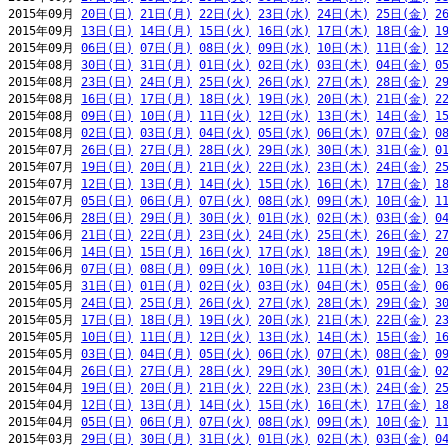
2015年09月 
20日(日)
21日(月)
22日(火)
23日(水)
24日(木)
25日(金)
2
2015年09月 
13日(日)
14日(月)
15日(火)
16日(水)
17日(木)
18日(金)
1
2015年09月 
06日(日)
07日(月)
08日(火)
09日(水)
10日(木)
11日(金)
1
2015年08月 
30日(日)
31日(月)
01日(火)
02日(水)
03日(木)
04日(金)
0
2015年08月 
23日(日)
24日(月)
25日(火)
26日(水)
27日(木)
28日(金)
2
2015年08月 
16日(日)
17日(月)
18日(火)
19日(水)
20日(木)
21日(金)
2
2015年08月 
09日(日)
10日(月)
11日(火)
12日(水)
13日(木)
14日(金)
1
2015年08月 
02日(日)
03日(月)
04日(火)
05日(水)
06日(木)
07日(金)
0
2015年07月 
26日(日)
27日(月)
28日(火)
29日(水)
30日(木)
31日(金)
0
2015年07月 
19日(日)
20日(月)
21日(火)
22日(水)
23日(木)
24日(金)
2
2015年07月 
12日(日)
13日(月)
14日(火)
15日(水)
16日(木)
17日(金)
1
2015年07月 
05日(日)
06日(月)
07日(火)
08日(水)
09日(木)
10日(金)
1
2015年06月 
28日(日)
29日(月)
30日(火)
01日(水)
02日(木)
03日(金)
0
2015年06月 
21日(日)
22日(月)
23日(火)
24日(水)
25日(木)
26日(金)
2
2015年06月 
14日(日)
15日(月)
16日(火)
17日(水)
18日(木)
19日(金)
2
2015年06月 
07日(日)
08日(月)
09日(火)
10日(水)
11日(木)
12日(金)
1
2015年05月 
31日(日)
01日(月)
02日(火)
03日(水)
04日(木)
05日(金)
0
2015年05月 
24日(日)
25日(月)
26日(火)
27日(水)
28日(木)
29日(金)
3
2015年05月 
17日(日)
18日(月)
19日(火)
20日(水)
21日(木)
22日(金)
2
2015年05月 
10日(日)
11日(月)
12日(火)
13日(水)
14日(木)
15日(金)
1
2015年05月 
03日(日)
04日(月)
05日(火)
06日(水)
07日(木)
08日(金)
0
2015年04月 
26日(日)
27日(月)
28日(火)
29日(水)
30日(木)
01日(金)
0
2015年04月 
19日(日)
20日(月)
21日(火)
22日(水)
23日(木)
24日(金)
2
2015年04月 
12日(日)
13日(月)
14日(火)
15日(水)
16日(木)
17日(金)
1
2015年04月 
05日(日)
06日(月)
07日(火)
08日(水)
09日(木)
10日(金)
1
2015年03月 
29日(日)
30日(月)
31日(火)
01日(水)
02日(木)
03日(金)
0