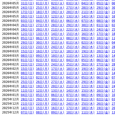
2026年05月 
31日(日)
01日(月)
02日(火)
03日(水)
04日(木)
05日(金)
0
2026年05月 
24日(日)
25日(月)
26日(火)
27日(水)
28日(木)
29日(金)
3
2026年05月 
17日(日)
18日(月)
19日(火)
20日(水)
21日(木)
22日(金)
2
2026年05月 
10日(日)
11日(月)
12日(火)
13日(水)
14日(木)
15日(金)
1
2026年05月 
03日(日)
04日(月)
05日(火)
06日(水)
07日(木)
08日(金)
0
2026年04月 
26日(日)
27日(月)
28日(火)
29日(水)
30日(木)
01日(金)
0
2026年04月 
19日(日)
20日(月)
21日(火)
22日(水)
23日(木)
24日(金)
2
2026年04月 
12日(日)
13日(月)
14日(火)
15日(水)
16日(木)
17日(金)
1
2026年04月 
05日(日)
06日(月)
07日(火)
08日(水)
09日(木)
10日(金)
1
2026年03月 
29日(日)
30日(月)
31日(火)
01日(水)
02日(木)
03日(金)
0
2026年03月 
22日(日)
23日(月)
24日(火)
25日(水)
26日(木)
27日(金)
2
2026年03月 
15日(日)
16日(月)
17日(火)
18日(水)
19日(木)
20日(金)
2
2026年03月 
08日(日)
09日(月)
10日(火)
11日(水)
12日(木)
13日(金)
1
2026年03月 
01日(日)
02日(月)
03日(火)
04日(水)
05日(木)
06日(金)
0
2026年02月 
22日(日)
23日(月)
24日(火)
25日(水)
26日(木)
27日(金)
2
2026年02月 
15日(日)
16日(月)
17日(火)
18日(水)
19日(木)
20日(金)
2
2026年02月 
08日(日)
09日(月)
10日(火)
11日(水)
12日(木)
13日(金)
1
2026年02月 
01日(日)
02日(月)
03日(火)
04日(水)
05日(木)
06日(金)
0
2026年01月 
25日(日)
26日(月)
27日(火)
28日(水)
29日(木)
30日(金)
3
2026年01月 
18日(日)
19日(月)
20日(火)
21日(水)
22日(木)
23日(金)
2
2026年01月 
11日(日)
12日(月)
13日(火)
14日(水)
15日(木)
16日(金)
1
2026年01月 
04日(日)
05日(月)
06日(火)
07日(水)
08日(木)
09日(金)
1
2025年12月 
28日(日)
29日(月)
30日(火)
31日(水)
01日(木)
02日(金)
0
2025年12月 
21日(日)
22日(月)
23日(火)
24日(水)
25日(木)
26日(金)
2
2025年12月 
14日(日)
15日(月)
16日(火)
17日(水)
18日(木)
19日(金)
2
2025年12月 
07日(日)
08日(月)
09日(火)
10日(水)
11日(木)
12日(金)
1