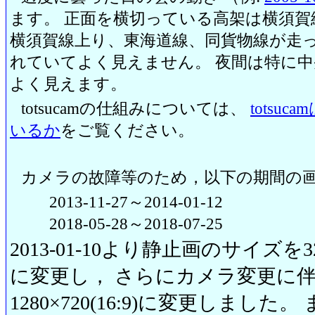
ます。 正面を横切っている高架は横須賀
横須賀線上り、東海道線、同貨物線が走っ
れていてよく見えません。 夜間は特に
よく見えます。
totsucamの仕組みについては、
totsu
いるか
をご覧ください。
カメラの故障等のため，以下の期間の
2013-11-27～2014-01-12
2018-05-28～2018-07-25
2013-01-10より静止画のサイズを320
に変更し， さらにカメラ変更に伴い20
1280×720(16:9)に変更しまし