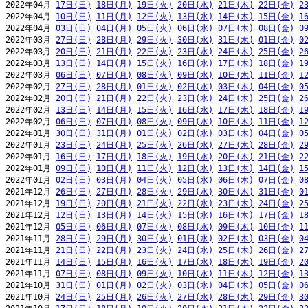
2022年04月 
17日(日)
18日(月)
19日(火)
20日(水)
21日(木)
22日(金)
2
2022年04月 
10日(日)
11日(月)
12日(火)
13日(水)
14日(木)
15日(金)
1
2022年04月 
03日(日)
04日(月)
05日(火)
06日(水)
07日(木)
08日(金)
0
2022年03月 
27日(日)
28日(月)
29日(火)
30日(水)
31日(木)
01日(金)
0
2022年03月 
20日(日)
21日(月)
22日(火)
23日(水)
24日(木)
25日(金)
2
2022年03月 
13日(日)
14日(月)
15日(火)
16日(水)
17日(木)
18日(金)
1
2022年03月 
06日(日)
07日(月)
08日(火)
09日(水)
10日(木)
11日(金)
1
2022年02月 
27日(日)
28日(月)
01日(火)
02日(水)
03日(木)
04日(金)
0
2022年02月 
20日(日)
21日(月)
22日(火)
23日(水)
24日(木)
25日(金)
2
2022年02月 
13日(日)
14日(月)
15日(火)
16日(水)
17日(木)
18日(金)
1
2022年02月 
06日(日)
07日(月)
08日(火)
09日(水)
10日(木)
11日(金)
1
2022年01月 
30日(日)
31日(月)
01日(火)
02日(水)
03日(木)
04日(金)
0
2022年01月 
23日(日)
24日(月)
25日(火)
26日(水)
27日(木)
28日(金)
2
2022年01月 
16日(日)
17日(月)
18日(火)
19日(水)
20日(木)
21日(金)
2
2022年01月 
09日(日)
10日(月)
11日(火)
12日(水)
13日(木)
14日(金)
1
2022年01月 
02日(日)
03日(月)
04日(火)
05日(水)
06日(木)
07日(金)
0
2021年12月 
26日(日)
27日(月)
28日(火)
29日(水)
30日(木)
31日(金)
0
2021年12月 
19日(日)
20日(月)
21日(火)
22日(水)
23日(木)
24日(金)
2
2021年12月 
12日(日)
13日(月)
14日(火)
15日(水)
16日(木)
17日(金)
1
2021年12月 
05日(日)
06日(月)
07日(火)
08日(水)
09日(木)
10日(金)
1
2021年11月 
28日(日)
29日(月)
30日(火)
01日(水)
02日(木)
03日(金)
0
2021年11月 
21日(日)
22日(月)
23日(火)
24日(水)
25日(木)
26日(金)
2
2021年11月 
14日(日)
15日(月)
16日(火)
17日(水)
18日(木)
19日(金)
2
2021年11月 
07日(日)
08日(月)
09日(火)
10日(水)
11日(木)
12日(金)
1
2021年10月 
31日(日)
01日(月)
02日(火)
03日(水)
04日(木)
05日(金)
0
2021年10月 
24日(日)
25日(月)
26日(火)
27日(水)
28日(木)
29日(金)
3