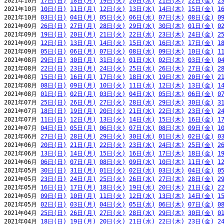
2021年10月 
17日(日)
18日(月)
19日(火)
20日(水)
21日(木)
22日(金)
2
2021年10月 
10日(日)
11日(月)
12日(火)
13日(水)
14日(木)
15日(金)
1
2021年10月 
03日(日)
04日(月)
05日(火)
06日(水)
07日(木)
08日(金)
0
2021年09月 
26日(日)
27日(月)
28日(火)
29日(水)
30日(木)
01日(金)
0
2021年09月 
19日(日)
20日(月)
21日(火)
22日(水)
23日(木)
24日(金)
2
2021年09月 
12日(日)
13日(月)
14日(火)
15日(水)
16日(木)
17日(金)
1
2021年09月 
05日(日)
06日(月)
07日(火)
08日(水)
09日(木)
10日(金)
1
2021年08月 
29日(日)
30日(月)
31日(火)
01日(水)
02日(木)
03日(金)
0
2021年08月 
22日(日)
23日(月)
24日(火)
25日(水)
26日(木)
27日(金)
2
2021年08月 
15日(日)
16日(月)
17日(火)
18日(水)
19日(木)
20日(金)
2
2021年08月 
08日(日)
09日(月)
10日(火)
11日(水)
12日(木)
13日(金)
1
2021年08月 
01日(日)
02日(月)
03日(火)
04日(水)
05日(木)
06日(金)
0
2021年07月 
25日(日)
26日(月)
27日(火)
28日(水)
29日(木)
30日(金)
3
2021年07月 
18日(日)
19日(月)
20日(火)
21日(水)
22日(木)
23日(金)
2
2021年07月 
11日(日)
12日(月)
13日(火)
14日(水)
15日(木)
16日(金)
1
2021年07月 
04日(日)
05日(月)
06日(火)
07日(水)
08日(木)
09日(金)
1
2021年06月 
27日(日)
28日(月)
29日(火)
30日(水)
01日(木)
02日(金)
0
2021年06月 
20日(日)
21日(月)
22日(火)
23日(水)
24日(木)
25日(金)
2
2021年06月 
13日(日)
14日(月)
15日(火)
16日(水)
17日(木)
18日(金)
1
2021年06月 
06日(日)
07日(月)
08日(火)
09日(水)
10日(木)
11日(金)
1
2021年05月 
30日(日)
31日(月)
01日(火)
02日(水)
03日(木)
04日(金)
0
2021年05月 
23日(日)
24日(月)
25日(火)
26日(水)
27日(木)
28日(金)
2
2021年05月 
16日(日)
17日(月)
18日(火)
19日(水)
20日(木)
21日(金)
2
2021年05月 
09日(日)
10日(月)
11日(火)
12日(水)
13日(木)
14日(金)
1
2021年05月 
02日(日)
03日(月)
04日(火)
05日(水)
06日(木)
07日(金)
0
2021年04月 
25日(日)
26日(月)
27日(火)
28日(水)
29日(木)
30日(金)
0
2021年04月 
18日(日)
19日(月)
20日(火)
21日(水)
22日(木)
23日(金)
2