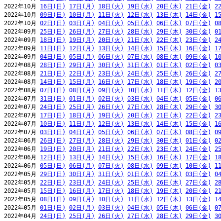
2022年10月 
16日(日)
17日(月)
18日(火)
19日(水)
20日(木)
21日(金)
2
2022年10月 
09日(日)
10日(月)
11日(火)
12日(水)
13日(木)
14日(金)
1
2022年10月 
02日(日)
03日(月)
04日(火)
05日(水)
06日(木)
07日(金)
0
2022年09月 
25日(日)
26日(月)
27日(火)
28日(水)
29日(木)
30日(金)
0
2022年09月 
18日(日)
19日(月)
20日(火)
21日(水)
22日(木)
23日(金)
2
2022年09月 
11日(日)
12日(月)
13日(火)
14日(水)
15日(木)
16日(金)
1
2022年09月 
04日(日)
05日(月)
06日(火)
07日(水)
08日(木)
09日(金)
1
2022年08月 
28日(日)
29日(月)
30日(火)
31日(水)
01日(木)
02日(金)
0
2022年08月 
21日(日)
22日(月)
23日(火)
24日(水)
25日(木)
26日(金)
2
2022年08月 
14日(日)
15日(月)
16日(火)
17日(水)
18日(木)
19日(金)
2
2022年08月 
07日(日)
08日(月)
09日(火)
10日(水)
11日(木)
12日(金)
1
2022年07月 
31日(日)
01日(月)
02日(火)
03日(水)
04日(木)
05日(金)
0
2022年07月 
24日(日)
25日(月)
26日(火)
27日(水)
28日(木)
29日(金)
3
2022年07月 
17日(日)
18日(月)
19日(火)
20日(水)
21日(木)
22日(金)
2
2022年07月 
10日(日)
11日(月)
12日(火)
13日(水)
14日(木)
15日(金)
1
2022年07月 
03日(日)
04日(月)
05日(火)
06日(水)
07日(木)
08日(金)
0
2022年06月 
26日(日)
27日(月)
28日(火)
29日(水)
30日(木)
01日(金)
0
2022年06月 
19日(日)
20日(月)
21日(火)
22日(水)
23日(木)
24日(金)
2
2022年06月 
12日(日)
13日(月)
14日(火)
15日(水)
16日(木)
17日(金)
1
2022年06月 
05日(日)
06日(月)
07日(火)
08日(水)
09日(木)
10日(金)
1
2022年05月 
29日(日)
30日(月)
31日(火)
01日(水)
02日(木)
03日(金)
0
2022年05月 
22日(日)
23日(月)
24日(火)
25日(水)
26日(木)
27日(金)
2
2022年05月 
15日(日)
16日(月)
17日(火)
18日(水)
19日(木)
20日(金)
2
2022年05月 
08日(日)
09日(月)
10日(火)
11日(水)
12日(木)
13日(金)
1
2022年05月 
01日(日)
02日(月)
03日(火)
04日(水)
05日(木)
06日(金)
0
2022年04月 
24日(日)
25日(月)
26日(火)
27日(水)
28日(木)
29日(金)
3