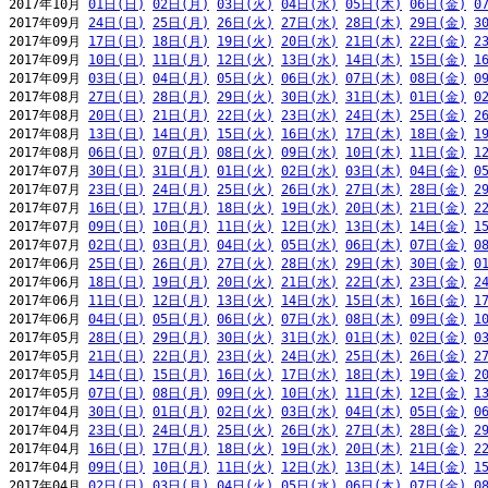
2017年10月 
01日(日)
02日(月)
03日(火)
04日(水)
05日(木)
06日(金)
0
2017年09月 
24日(日)
25日(月)
26日(火)
27日(水)
28日(木)
29日(金)
3
2017年09月 
17日(日)
18日(月)
19日(火)
20日(水)
21日(木)
22日(金)
2
2017年09月 
10日(日)
11日(月)
12日(火)
13日(水)
14日(木)
15日(金)
1
2017年09月 
03日(日)
04日(月)
05日(火)
06日(水)
07日(木)
08日(金)
0
2017年08月 
27日(日)
28日(月)
29日(火)
30日(水)
31日(木)
01日(金)
0
2017年08月 
20日(日)
21日(月)
22日(火)
23日(水)
24日(木)
25日(金)
2
2017年08月 
13日(日)
14日(月)
15日(火)
16日(水)
17日(木)
18日(金)
1
2017年08月 
06日(日)
07日(月)
08日(火)
09日(水)
10日(木)
11日(金)
1
2017年07月 
30日(日)
31日(月)
01日(火)
02日(水)
03日(木)
04日(金)
0
2017年07月 
23日(日)
24日(月)
25日(火)
26日(水)
27日(木)
28日(金)
2
2017年07月 
16日(日)
17日(月)
18日(火)
19日(水)
20日(木)
21日(金)
2
2017年07月 
09日(日)
10日(月)
11日(火)
12日(水)
13日(木)
14日(金)
1
2017年07月 
02日(日)
03日(月)
04日(火)
05日(水)
06日(木)
07日(金)
0
2017年06月 
25日(日)
26日(月)
27日(火)
28日(水)
29日(木)
30日(金)
0
2017年06月 
18日(日)
19日(月)
20日(火)
21日(水)
22日(木)
23日(金)
2
2017年06月 
11日(日)
12日(月)
13日(火)
14日(水)
15日(木)
16日(金)
1
2017年06月 
04日(日)
05日(月)
06日(火)
07日(水)
08日(木)
09日(金)
1
2017年05月 
28日(日)
29日(月)
30日(火)
31日(水)
01日(木)
02日(金)
0
2017年05月 
21日(日)
22日(月)
23日(火)
24日(水)
25日(木)
26日(金)
2
2017年05月 
14日(日)
15日(月)
16日(火)
17日(水)
18日(木)
19日(金)
2
2017年05月 
07日(日)
08日(月)
09日(火)
10日(水)
11日(木)
12日(金)
1
2017年04月 
30日(日)
01日(月)
02日(火)
03日(水)
04日(木)
05日(金)
0
2017年04月 
23日(日)
24日(月)
25日(火)
26日(水)
27日(木)
28日(金)
2
2017年04月 
16日(日)
17日(月)
18日(火)
19日(水)
20日(木)
21日(金)
2
2017年04月 
09日(日)
10日(月)
11日(火)
12日(水)
13日(木)
14日(金)
1
2017年04月 
02日(日)
03日(月)
04日(火)
05日(水)
06日(木)
07日(金)
0