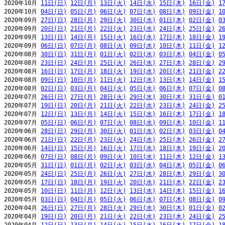
2020年10月 
11日(日)
12日(月)
13日(火)
14日(水)
15日(木)
16日(金)
1
2020年10月 
04日(日)
05日(月)
06日(火)
07日(水)
08日(木)
09日(金)
1
2020年09月 
27日(日)
28日(月)
29日(火)
30日(水)
01日(木)
02日(金)
0
2020年09月 
20日(日)
21日(月)
22日(火)
23日(水)
24日(木)
25日(金)
2
2020年09月 
13日(日)
14日(月)
15日(火)
16日(水)
17日(木)
18日(金)
1
2020年09月 
06日(日)
07日(月)
08日(火)
09日(水)
10日(木)
11日(金)
1
2020年08月 
30日(日)
31日(月)
01日(火)
02日(水)
03日(木)
04日(金)
0
2020年08月 
23日(日)
24日(月)
25日(火)
26日(水)
27日(木)
28日(金)
2
2020年08月 
16日(日)
17日(月)
18日(火)
19日(水)
20日(木)
21日(金)
2
2020年08月 
09日(日)
10日(月)
11日(火)
12日(水)
13日(木)
14日(金)
1
2020年08月 
02日(日)
03日(月)
04日(火)
05日(水)
06日(木)
07日(金)
0
2020年07月 
26日(日)
27日(月)
28日(火)
29日(水)
30日(木)
31日(金)
0
2020年07月 
19日(日)
20日(月)
21日(火)
22日(水)
23日(木)
24日(金)
2
2020年07月 
12日(日)
13日(月)
14日(火)
15日(水)
16日(木)
17日(金)
1
2020年07月 
05日(日)
06日(月)
07日(火)
08日(水)
09日(木)
10日(金)
1
2020年06月 
28日(日)
29日(月)
30日(火)
01日(水)
02日(木)
03日(金)
0
2020年06月 
21日(日)
22日(月)
23日(火)
24日(水)
25日(木)
26日(金)
2
2020年06月 
14日(日)
15日(月)
16日(火)
17日(水)
18日(木)
19日(金)
2
2020年06月 
07日(日)
08日(月)
09日(火)
10日(水)
11日(木)
12日(金)
1
2020年05月 
31日(日)
01日(月)
02日(火)
03日(水)
04日(木)
05日(金)
0
2020年05月 
24日(日)
25日(月)
26日(火)
27日(水)
28日(木)
29日(金)
3
2020年05月 
17日(日)
18日(月)
19日(火)
20日(水)
21日(木)
22日(金)
2
2020年05月 
10日(日)
11日(月)
12日(火)
13日(水)
14日(木)
15日(金)
1
2020年05月 
03日(日)
04日(月)
05日(火)
06日(水)
07日(木)
08日(金)
0
2020年04月 
26日(日)
27日(月)
28日(火)
29日(水)
30日(木)
01日(金)
0
2020年04月 
19日(日)
20日(月)
21日(火)
22日(水)
23日(木)
24日(金)
2