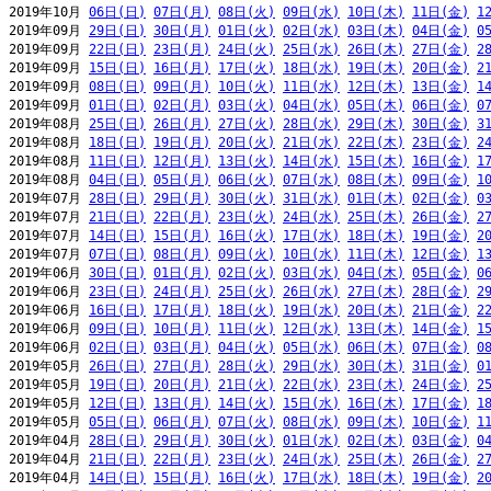
2019年10月 
06日(日)
07日(月)
08日(火)
09日(水)
10日(木)
11日(金)
1
2019年09月 
29日(日)
30日(月)
01日(火)
02日(水)
03日(木)
04日(金)
0
2019年09月 
22日(日)
23日(月)
24日(火)
25日(水)
26日(木)
27日(金)
2
2019年09月 
15日(日)
16日(月)
17日(火)
18日(水)
19日(木)
20日(金)
2
2019年09月 
08日(日)
09日(月)
10日(火)
11日(水)
12日(木)
13日(金)
1
2019年09月 
01日(日)
02日(月)
03日(火)
04日(水)
05日(木)
06日(金)
0
2019年08月 
25日(日)
26日(月)
27日(火)
28日(水)
29日(木)
30日(金)
3
2019年08月 
18日(日)
19日(月)
20日(火)
21日(水)
22日(木)
23日(金)
2
2019年08月 
11日(日)
12日(月)
13日(火)
14日(水)
15日(木)
16日(金)
1
2019年08月 
04日(日)
05日(月)
06日(火)
07日(水)
08日(木)
09日(金)
1
2019年07月 
28日(日)
29日(月)
30日(火)
31日(水)
01日(木)
02日(金)
0
2019年07月 
21日(日)
22日(月)
23日(火)
24日(水)
25日(木)
26日(金)
2
2019年07月 
14日(日)
15日(月)
16日(火)
17日(水)
18日(木)
19日(金)
2
2019年07月 
07日(日)
08日(月)
09日(火)
10日(水)
11日(木)
12日(金)
1
2019年06月 
30日(日)
01日(月)
02日(火)
03日(水)
04日(木)
05日(金)
0
2019年06月 
23日(日)
24日(月)
25日(火)
26日(水)
27日(木)
28日(金)
2
2019年06月 
16日(日)
17日(月)
18日(火)
19日(水)
20日(木)
21日(金)
2
2019年06月 
09日(日)
10日(月)
11日(火)
12日(水)
13日(木)
14日(金)
1
2019年06月 
02日(日)
03日(月)
04日(火)
05日(水)
06日(木)
07日(金)
0
2019年05月 
26日(日)
27日(月)
28日(火)
29日(水)
30日(木)
31日(金)
0
2019年05月 
19日(日)
20日(月)
21日(火)
22日(水)
23日(木)
24日(金)
2
2019年05月 
12日(日)
13日(月)
14日(火)
15日(水)
16日(木)
17日(金)
1
2019年05月 
05日(日)
06日(月)
07日(火)
08日(水)
09日(木)
10日(金)
1
2019年04月 
28日(日)
29日(月)
30日(火)
01日(水)
02日(木)
03日(金)
0
2019年04月 
21日(日)
22日(月)
23日(火)
24日(水)
25日(木)
26日(金)
2
2019年04月 
14日(日)
15日(月)
16日(火)
17日(水)
18日(木)
19日(金)
2