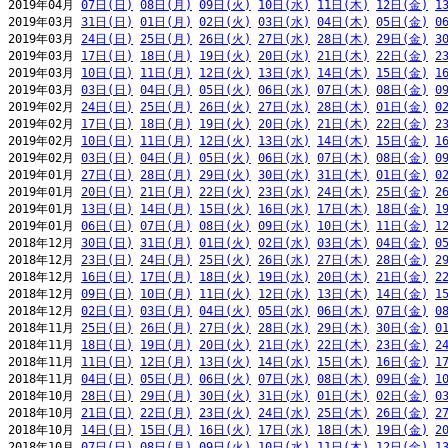
2019年04月 
07日(日)
08日(月)
09日(火)
10日(水)
11日(木)
12日(金)
1
2019年03月 
31日(日)
01日(月)
02日(火)
03日(水)
04日(木)
05日(金)
0
2019年03月 
24日(日)
25日(月)
26日(火)
27日(水)
28日(木)
29日(金)
3
2019年03月 
17日(日)
18日(月)
19日(火)
20日(水)
21日(木)
22日(金)
2
2019年03月 
10日(日)
11日(月)
12日(火)
13日(水)
14日(木)
15日(金)
1
2019年03月 
03日(日)
04日(月)
05日(火)
06日(水)
07日(木)
08日(金)
0
2019年02月 
24日(日)
25日(月)
26日(火)
27日(水)
28日(木)
01日(金)
0
2019年02月 
17日(日)
18日(月)
19日(火)
20日(水)
21日(木)
22日(金)
2
2019年02月 
10日(日)
11日(月)
12日(火)
13日(水)
14日(木)
15日(金)
1
2019年02月 
03日(日)
04日(月)
05日(火)
06日(水)
07日(木)
08日(金)
0
2019年01月 
27日(日)
28日(月)
29日(火)
30日(水)
31日(木)
01日(金)
0
2019年01月 
20日(日)
21日(月)
22日(火)
23日(水)
24日(木)
25日(金)
2
2019年01月 
13日(日)
14日(月)
15日(火)
16日(水)
17日(木)
18日(金)
1
2019年01月 
06日(日)
07日(月)
08日(火)
09日(水)
10日(木)
11日(金)
1
2018年12月 
30日(日)
31日(月)
01日(火)
02日(水)
03日(木)
04日(金)
0
2018年12月 
23日(日)
24日(月)
25日(火)
26日(水)
27日(木)
28日(金)
2
2018年12月 
16日(日)
17日(月)
18日(火)
19日(水)
20日(木)
21日(金)
2
2018年12月 
09日(日)
10日(月)
11日(火)
12日(水)
13日(木)
14日(金)
1
2018年12月 
02日(日)
03日(月)
04日(火)
05日(水)
06日(木)
07日(金)
0
2018年11月 
25日(日)
26日(月)
27日(火)
28日(水)
29日(木)
30日(金)
0
2018年11月 
18日(日)
19日(月)
20日(火)
21日(水)
22日(木)
23日(金)
2
2018年11月 
11日(日)
12日(月)
13日(火)
14日(水)
15日(木)
16日(金)
1
2018年11月 
04日(日)
05日(月)
06日(火)
07日(水)
08日(木)
09日(金)
1
2018年10月 
28日(日)
29日(月)
30日(火)
31日(水)
01日(木)
02日(金)
0
2018年10月 
21日(日)
22日(月)
23日(火)
24日(水)
25日(木)
26日(金)
2
2018年10月 
14日(日)
15日(月)
16日(火)
17日(水)
18日(木)
19日(金)
2
2018年10月 
07日(日)
08日(月)
09日(火)
10日(水)
11日(木)
12日(金)
1