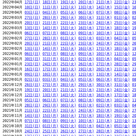
2022年04月 
17日(日)
18日(月)
19日(火)
20日(水)
21日(木)
22日(金)
2
2022年04月 
10日(日)
11日(月)
12日(火)
13日(水)
14日(木)
15日(金)
1
2022年04月 
03日(日)
04日(月)
05日(火)
06日(水)
07日(木)
08日(金)
0
2022年03月 
27日(日)
28日(月)
29日(火)
30日(水)
31日(木)
01日(金)
0
2022年03月 
20日(日)
21日(月)
22日(火)
23日(水)
24日(木)
25日(金)
2
2022年03月 
13日(日)
14日(月)
15日(火)
16日(水)
17日(木)
18日(金)
1
2022年03月 
06日(日)
07日(月)
08日(火)
09日(水)
10日(木)
11日(金)
1
2022年02月 
27日(日)
28日(月)
01日(火)
02日(水)
03日(木)
04日(金)
0
2022年02月 
20日(日)
21日(月)
22日(火)
23日(水)
24日(木)
25日(金)
2
2022年02月 
13日(日)
14日(月)
15日(火)
16日(水)
17日(木)
18日(金)
1
2022年02月 
06日(日)
07日(月)
08日(火)
09日(水)
10日(木)
11日(金)
1
2022年01月 
30日(日)
31日(月)
01日(火)
02日(水)
03日(木)
04日(金)
0
2022年01月 
23日(日)
24日(月)
25日(火)
26日(水)
27日(木)
28日(金)
2
2022年01月 
16日(日)
17日(月)
18日(火)
19日(水)
20日(木)
21日(金)
2
2022年01月 
09日(日)
10日(月)
11日(火)
12日(水)
13日(木)
14日(金)
1
2022年01月 
02日(日)
03日(月)
04日(火)
05日(水)
06日(木)
07日(金)
0
2021年12月 
26日(日)
27日(月)
28日(火)
29日(水)
30日(木)
31日(金)
0
2021年12月 
19日(日)
20日(月)
21日(火)
22日(水)
23日(木)
24日(金)
2
2021年12月 
12日(日)
13日(月)
14日(火)
15日(水)
16日(木)
17日(金)
1
2021年12月 
05日(日)
06日(月)
07日(火)
08日(水)
09日(木)
10日(金)
1
2021年11月 
28日(日)
29日(月)
30日(火)
01日(水)
02日(木)
03日(金)
0
2021年11月 
21日(日)
22日(月)
23日(火)
24日(水)
25日(木)
26日(金)
2
2021年11月 
14日(日)
15日(月)
16日(火)
17日(水)
18日(木)
19日(金)
2
2021年11月 
07日(日)
08日(月)
09日(火)
10日(水)
11日(木)
12日(金)
1
2021年10月 
31日(日)
01日(月)
02日(火)
03日(水)
04日(木)
05日(金)
0
2021年10月 
24日(日)
25日(月)
26日(火)
27日(水)
28日(木)
29日(金)
3