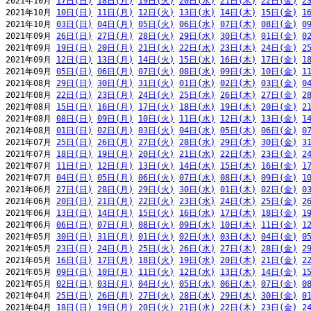
2021年10月 
17日(日)
18日(月)
19日(火)
20日(水)
21日(木)
22日(金)
2
2021年10月 
10日(日)
11日(月)
12日(火)
13日(水)
14日(木)
15日(金)
1
2021年10月 
03日(日)
04日(月)
05日(火)
06日(水)
07日(木)
08日(金)
0
2021年09月 
26日(日)
27日(月)
28日(火)
29日(水)
30日(木)
01日(金)
0
2021年09月 
19日(日)
20日(月)
21日(火)
22日(水)
23日(木)
24日(金)
2
2021年09月 
12日(日)
13日(月)
14日(火)
15日(水)
16日(木)
17日(金)
1
2021年09月 
05日(日)
06日(月)
07日(火)
08日(水)
09日(木)
10日(金)
1
2021年08月 
29日(日)
30日(月)
31日(火)
01日(水)
02日(木)
03日(金)
0
2021年08月 
22日(日)
23日(月)
24日(火)
25日(水)
26日(木)
27日(金)
2
2021年08月 
15日(日)
16日(月)
17日(火)
18日(水)
19日(木)
20日(金)
2
2021年08月 
08日(日)
09日(月)
10日(火)
11日(水)
12日(木)
13日(金)
1
2021年08月 
01日(日)
02日(月)
03日(火)
04日(水)
05日(木)
06日(金)
0
2021年07月 
25日(日)
26日(月)
27日(火)
28日(水)
29日(木)
30日(金)
3
2021年07月 
18日(日)
19日(月)
20日(火)
21日(水)
22日(木)
23日(金)
2
2021年07月 
11日(日)
12日(月)
13日(火)
14日(水)
15日(木)
16日(金)
1
2021年07月 
04日(日)
05日(月)
06日(火)
07日(水)
08日(木)
09日(金)
1
2021年06月 
27日(日)
28日(月)
29日(火)
30日(水)
01日(木)
02日(金)
0
2021年06月 
20日(日)
21日(月)
22日(火)
23日(水)
24日(木)
25日(金)
2
2021年06月 
13日(日)
14日(月)
15日(火)
16日(水)
17日(木)
18日(金)
1
2021年06月 
06日(日)
07日(月)
08日(火)
09日(水)
10日(木)
11日(金)
1
2021年05月 
30日(日)
31日(月)
01日(火)
02日(水)
03日(木)
04日(金)
0
2021年05月 
23日(日)
24日(月)
25日(火)
26日(水)
27日(木)
28日(金)
2
2021年05月 
16日(日)
17日(月)
18日(火)
19日(水)
20日(木)
21日(金)
2
2021年05月 
09日(日)
10日(月)
11日(火)
12日(水)
13日(木)
14日(金)
1
2021年05月 
02日(日)
03日(月)
04日(火)
05日(水)
06日(木)
07日(金)
0
2021年04月 
25日(日)
26日(月)
27日(火)
28日(水)
29日(木)
30日(金)
0
2021年04月 
18日(日)
19日(月)
20日(火)
21日(水)
22日(木)
23日(金)
2