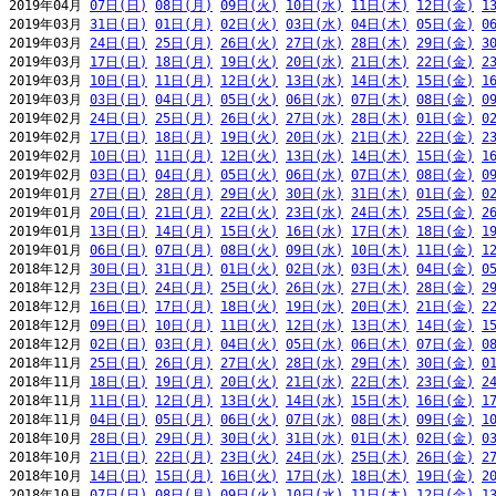
2019年04月 
07日(日)
08日(月)
09日(火)
10日(水)
11日(木)
12日(金)
1
2019年03月 
31日(日)
01日(月)
02日(火)
03日(水)
04日(木)
05日(金)
0
2019年03月 
24日(日)
25日(月)
26日(火)
27日(水)
28日(木)
29日(金)
3
2019年03月 
17日(日)
18日(月)
19日(火)
20日(水)
21日(木)
22日(金)
2
2019年03月 
10日(日)
11日(月)
12日(火)
13日(水)
14日(木)
15日(金)
1
2019年03月 
03日(日)
04日(月)
05日(火)
06日(水)
07日(木)
08日(金)
0
2019年02月 
24日(日)
25日(月)
26日(火)
27日(水)
28日(木)
01日(金)
0
2019年02月 
17日(日)
18日(月)
19日(火)
20日(水)
21日(木)
22日(金)
2
2019年02月 
10日(日)
11日(月)
12日(火)
13日(水)
14日(木)
15日(金)
1
2019年02月 
03日(日)
04日(月)
05日(火)
06日(水)
07日(木)
08日(金)
0
2019年01月 
27日(日)
28日(月)
29日(火)
30日(水)
31日(木)
01日(金)
0
2019年01月 
20日(日)
21日(月)
22日(火)
23日(水)
24日(木)
25日(金)
2
2019年01月 
13日(日)
14日(月)
15日(火)
16日(水)
17日(木)
18日(金)
1
2019年01月 
06日(日)
07日(月)
08日(火)
09日(水)
10日(木)
11日(金)
1
2018年12月 
30日(日)
31日(月)
01日(火)
02日(水)
03日(木)
04日(金)
0
2018年12月 
23日(日)
24日(月)
25日(火)
26日(水)
27日(木)
28日(金)
2
2018年12月 
16日(日)
17日(月)
18日(火)
19日(水)
20日(木)
21日(金)
2
2018年12月 
09日(日)
10日(月)
11日(火)
12日(水)
13日(木)
14日(金)
1
2018年12月 
02日(日)
03日(月)
04日(火)
05日(水)
06日(木)
07日(金)
0
2018年11月 
25日(日)
26日(月)
27日(火)
28日(水)
29日(木)
30日(金)
0
2018年11月 
18日(日)
19日(月)
20日(火)
21日(水)
22日(木)
23日(金)
2
2018年11月 
11日(日)
12日(月)
13日(火)
14日(水)
15日(木)
16日(金)
1
2018年11月 
04日(日)
05日(月)
06日(火)
07日(水)
08日(木)
09日(金)
1
2018年10月 
28日(日)
29日(月)
30日(火)
31日(水)
01日(木)
02日(金)
0
2018年10月 
21日(日)
22日(月)
23日(火)
24日(水)
25日(木)
26日(金)
2
2018年10月 
14日(日)
15日(月)
16日(火)
17日(水)
18日(木)
19日(金)
2
2018年10月 
07日(日)
08日(月)
09日(火)
10日(水)
11日(木)
12日(金)
1