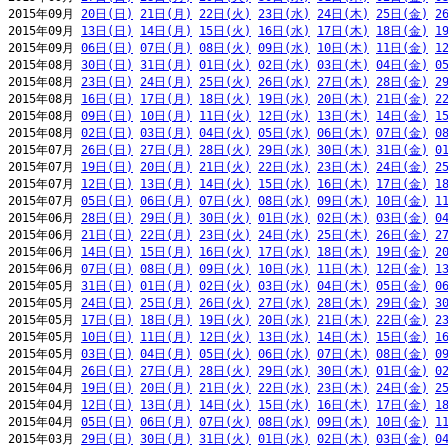
2015年09月 
20日(日)
21日(月)
22日(火)
23日(水)
24日(木)
25日(金)
2
2015年09月 
13日(日)
14日(月)
15日(火)
16日(水)
17日(木)
18日(金)
1
2015年09月 
06日(日)
07日(月)
08日(火)
09日(水)
10日(木)
11日(金)
1
2015年08月 
30日(日)
31日(月)
01日(火)
02日(水)
03日(木)
04日(金)
0
2015年08月 
23日(日)
24日(月)
25日(火)
26日(水)
27日(木)
28日(金)
2
2015年08月 
16日(日)
17日(月)
18日(火)
19日(水)
20日(木)
21日(金)
2
2015年08月 
09日(日)
10日(月)
11日(火)
12日(水)
13日(木)
14日(金)
1
2015年08月 
02日(日)
03日(月)
04日(火)
05日(水)
06日(木)
07日(金)
0
2015年07月 
26日(日)
27日(月)
28日(火)
29日(水)
30日(木)
31日(金)
0
2015年07月 
19日(日)
20日(月)
21日(火)
22日(水)
23日(木)
24日(金)
2
2015年07月 
12日(日)
13日(月)
14日(火)
15日(水)
16日(木)
17日(金)
1
2015年07月 
05日(日)
06日(月)
07日(火)
08日(水)
09日(木)
10日(金)
1
2015年06月 
28日(日)
29日(月)
30日(火)
01日(水)
02日(木)
03日(金)
0
2015年06月 
21日(日)
22日(月)
23日(火)
24日(水)
25日(木)
26日(金)
2
2015年06月 
14日(日)
15日(月)
16日(火)
17日(水)
18日(木)
19日(金)
2
2015年06月 
07日(日)
08日(月)
09日(火)
10日(水)
11日(木)
12日(金)
1
2015年05月 
31日(日)
01日(月)
02日(火)
03日(水)
04日(木)
05日(金)
0
2015年05月 
24日(日)
25日(月)
26日(火)
27日(水)
28日(木)
29日(金)
3
2015年05月 
17日(日)
18日(月)
19日(火)
20日(水)
21日(木)
22日(金)
2
2015年05月 
10日(日)
11日(月)
12日(火)
13日(水)
14日(木)
15日(金)
1
2015年05月 
03日(日)
04日(月)
05日(火)
06日(水)
07日(木)
08日(金)
0
2015年04月 
26日(日)
27日(月)
28日(火)
29日(水)
30日(木)
01日(金)
0
2015年04月 
19日(日)
20日(月)
21日(火)
22日(水)
23日(木)
24日(金)
2
2015年04月 
12日(日)
13日(月)
14日(火)
15日(水)
16日(木)
17日(金)
1
2015年04月 
05日(日)
06日(月)
07日(火)
08日(水)
09日(木)
10日(金)
1
2015年03月 
29日(日)
30日(月)
31日(火)
01日(水)
02日(木)
03日(金)
0