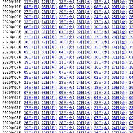
2020年10月 
11日(日)
12日(月)
13日(火)
14日(水)
15日(木)
16日(金)
1
2020年10月 
04日(日)
05日(月)
06日(火)
07日(水)
08日(木)
09日(金)
1
2020年09月 
27日(日)
28日(月)
29日(火)
30日(水)
01日(木)
02日(金)
0
2020年09月 
20日(日)
21日(月)
22日(火)
23日(水)
24日(木)
25日(金)
2
2020年09月 
13日(日)
14日(月)
15日(火)
16日(水)
17日(木)
18日(金)
1
2020年09月 
06日(日)
07日(月)
08日(火)
09日(水)
10日(木)
11日(金)
1
2020年08月 
30日(日)
31日(月)
01日(火)
02日(水)
03日(木)
04日(金)
0
2020年08月 
23日(日)
24日(月)
25日(火)
26日(水)
27日(木)
28日(金)
2
2020年08月 
16日(日)
17日(月)
18日(火)
19日(水)
20日(木)
21日(金)
2
2020年08月 
09日(日)
10日(月)
11日(火)
12日(水)
13日(木)
14日(金)
1
2020年08月 
02日(日)
03日(月)
04日(火)
05日(水)
06日(木)
07日(金)
0
2020年07月 
26日(日)
27日(月)
28日(火)
29日(水)
30日(木)
31日(金)
0
2020年07月 
19日(日)
20日(月)
21日(火)
22日(水)
23日(木)
24日(金)
2
2020年07月 
12日(日)
13日(月)
14日(火)
15日(水)
16日(木)
17日(金)
1
2020年07月 
05日(日)
06日(月)
07日(火)
08日(水)
09日(木)
10日(金)
1
2020年06月 
28日(日)
29日(月)
30日(火)
01日(水)
02日(木)
03日(金)
0
2020年06月 
21日(日)
22日(月)
23日(火)
24日(水)
25日(木)
26日(金)
2
2020年06月 
14日(日)
15日(月)
16日(火)
17日(水)
18日(木)
19日(金)
2
2020年06月 
07日(日)
08日(月)
09日(火)
10日(水)
11日(木)
12日(金)
1
2020年05月 
31日(日)
01日(月)
02日(火)
03日(水)
04日(木)
05日(金)
0
2020年05月 
24日(日)
25日(月)
26日(火)
27日(水)
28日(木)
29日(金)
3
2020年05月 
17日(日)
18日(月)
19日(火)
20日(水)
21日(木)
22日(金)
2
2020年05月 
10日(日)
11日(月)
12日(火)
13日(水)
14日(木)
15日(金)
1
2020年05月 
03日(日)
04日(月)
05日(火)
06日(水)
07日(木)
08日(金)
0
2020年04月 
26日(日)
27日(月)
28日(火)
29日(水)
30日(木)
01日(金)
0
2020年04月 
19日(日)
20日(月)
21日(火)
22日(水)
23日(木)
24日(金)
2