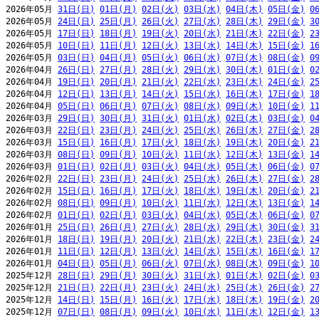
2026年05月 
31日(日)
01日(月)
02日(火)
03日(水)
04日(木)
05日(金)
0
2026年05月 
24日(日)
25日(月)
26日(火)
27日(水)
28日(木)
29日(金)
3
2026年05月 
17日(日)
18日(月)
19日(火)
20日(水)
21日(木)
22日(金)
2
2026年05月 
10日(日)
11日(月)
12日(火)
13日(水)
14日(木)
15日(金)
1
2026年05月 
03日(日)
04日(月)
05日(火)
06日(水)
07日(木)
08日(金)
0
2026年04月 
26日(日)
27日(月)
28日(火)
29日(水)
30日(木)
01日(金)
0
2026年04月 
19日(日)
20日(月)
21日(火)
22日(水)
23日(木)
24日(金)
2
2026年04月 
12日(日)
13日(月)
14日(火)
15日(水)
16日(木)
17日(金)
1
2026年04月 
05日(日)
06日(月)
07日(火)
08日(水)
09日(木)
10日(金)
1
2026年03月 
29日(日)
30日(月)
31日(火)
01日(水)
02日(木)
03日(金)
0
2026年03月 
22日(日)
23日(月)
24日(火)
25日(水)
26日(木)
27日(金)
2
2026年03月 
15日(日)
16日(月)
17日(火)
18日(水)
19日(木)
20日(金)
2
2026年03月 
08日(日)
09日(月)
10日(火)
11日(水)
12日(木)
13日(金)
1
2026年03月 
01日(日)
02日(月)
03日(火)
04日(水)
05日(木)
06日(金)
0
2026年02月 
22日(日)
23日(月)
24日(火)
25日(水)
26日(木)
27日(金)
2
2026年02月 
15日(日)
16日(月)
17日(火)
18日(水)
19日(木)
20日(金)
2
2026年02月 
08日(日)
09日(月)
10日(火)
11日(水)
12日(木)
13日(金)
1
2026年02月 
01日(日)
02日(月)
03日(火)
04日(水)
05日(木)
06日(金)
0
2026年01月 
25日(日)
26日(月)
27日(火)
28日(水)
29日(木)
30日(金)
3
2026年01月 
18日(日)
19日(月)
20日(火)
21日(水)
22日(木)
23日(金)
2
2026年01月 
11日(日)
12日(月)
13日(火)
14日(水)
15日(木)
16日(金)
1
2026年01月 
04日(日)
05日(月)
06日(火)
07日(水)
08日(木)
09日(金)
1
2025年12月 
28日(日)
29日(月)
30日(火)
31日(水)
01日(木)
02日(金)
0
2025年12月 
21日(日)
22日(月)
23日(火)
24日(水)
25日(木)
26日(金)
2
2025年12月 
14日(日)
15日(月)
16日(火)
17日(水)
18日(木)
19日(金)
2
2025年12月 
07日(日)
08日(月)
09日(火)
10日(水)
11日(木)
12日(金)
1