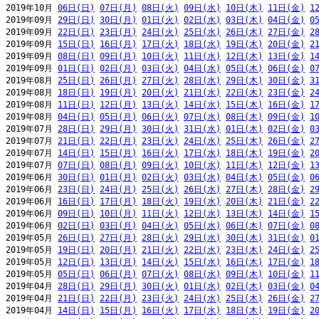
2019年10月 
06日(日)
07日(月)
08日(火)
09日(水)
10日(木)
11日(金)
1
2019年09月 
29日(日)
30日(月)
01日(火)
02日(水)
03日(木)
04日(金)
0
2019年09月 
22日(日)
23日(月)
24日(火)
25日(水)
26日(木)
27日(金)
2
2019年09月 
15日(日)
16日(月)
17日(火)
18日(水)
19日(木)
20日(金)
2
2019年09月 
08日(日)
09日(月)
10日(火)
11日(水)
12日(木)
13日(金)
1
2019年09月 
01日(日)
02日(月)
03日(火)
04日(水)
05日(木)
06日(金)
0
2019年08月 
25日(日)
26日(月)
27日(火)
28日(水)
29日(木)
30日(金)
3
2019年08月 
18日(日)
19日(月)
20日(火)
21日(水)
22日(木)
23日(金)
2
2019年08月 
11日(日)
12日(月)
13日(火)
14日(水)
15日(木)
16日(金)
1
2019年08月 
04日(日)
05日(月)
06日(火)
07日(水)
08日(木)
09日(金)
1
2019年07月 
28日(日)
29日(月)
30日(火)
31日(水)
01日(木)
02日(金)
0
2019年07月 
21日(日)
22日(月)
23日(火)
24日(水)
25日(木)
26日(金)
2
2019年07月 
14日(日)
15日(月)
16日(火)
17日(水)
18日(木)
19日(金)
2
2019年07月 
07日(日)
08日(月)
09日(火)
10日(水)
11日(木)
12日(金)
1
2019年06月 
30日(日)
01日(月)
02日(火)
03日(水)
04日(木)
05日(金)
0
2019年06月 
23日(日)
24日(月)
25日(火)
26日(水)
27日(木)
28日(金)
2
2019年06月 
16日(日)
17日(月)
18日(火)
19日(水)
20日(木)
21日(金)
2
2019年06月 
09日(日)
10日(月)
11日(火)
12日(水)
13日(木)
14日(金)
1
2019年06月 
02日(日)
03日(月)
04日(火)
05日(水)
06日(木)
07日(金)
0
2019年05月 
26日(日)
27日(月)
28日(火)
29日(水)
30日(木)
31日(金)
0
2019年05月 
19日(日)
20日(月)
21日(火)
22日(水)
23日(木)
24日(金)
2
2019年05月 
12日(日)
13日(月)
14日(火)
15日(水)
16日(木)
17日(金)
1
2019年05月 
05日(日)
06日(月)
07日(火)
08日(水)
09日(木)
10日(金)
1
2019年04月 
28日(日)
29日(月)
30日(火)
01日(水)
02日(木)
03日(金)
0
2019年04月 
21日(日)
22日(月)
23日(火)
24日(水)
25日(木)
26日(金)
2
2019年04月 
14日(日)
15日(月)
16日(火)
17日(水)
18日(木)
19日(金)
2