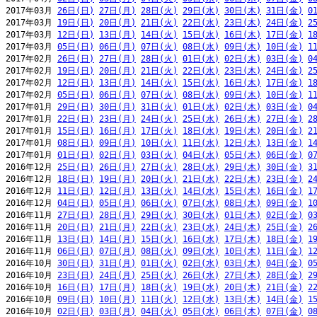
2017年03月 
26日(日)
27日(月)
28日(火)
29日(水)
30日(木)
31日(金)
0
2017年03月 
19日(日)
20日(月)
21日(火)
22日(水)
23日(木)
24日(金)
2
2017年03月 
12日(日)
13日(月)
14日(火)
15日(水)
16日(木)
17日(金)
1
2017年03月 
05日(日)
06日(月)
07日(火)
08日(水)
09日(木)
10日(金)
1
2017年02月 
26日(日)
27日(月)
28日(火)
01日(水)
02日(木)
03日(金)
0
2017年02月 
19日(日)
20日(月)
21日(火)
22日(水)
23日(木)
24日(金)
2
2017年02月 
12日(日)
13日(月)
14日(火)
15日(水)
16日(木)
17日(金)
1
2017年02月 
05日(日)
06日(月)
07日(火)
08日(水)
09日(木)
10日(金)
1
2017年01月 
29日(日)
30日(月)
31日(火)
01日(水)
02日(木)
03日(金)
0
2017年01月 
22日(日)
23日(月)
24日(火)
25日(水)
26日(木)
27日(金)
2
2017年01月 
15日(日)
16日(月)
17日(火)
18日(水)
19日(木)
20日(金)
2
2017年01月 
08日(日)
09日(月)
10日(火)
11日(水)
12日(木)
13日(金)
1
2017年01月 
01日(日)
02日(月)
03日(火)
04日(水)
05日(木)
06日(金)
0
2016年12月 
25日(日)
26日(月)
27日(火)
28日(水)
29日(木)
30日(金)
3
2016年12月 
18日(日)
19日(月)
20日(火)
21日(水)
22日(木)
23日(金)
2
2016年12月 
11日(日)
12日(月)
13日(火)
14日(水)
15日(木)
16日(金)
1
2016年12月 
04日(日)
05日(月)
06日(火)
07日(水)
08日(木)
09日(金)
1
2016年11月 
27日(日)
28日(月)
29日(火)
30日(水)
01日(木)
02日(金)
0
2016年11月 
20日(日)
21日(月)
22日(火)
23日(水)
24日(木)
25日(金)
2
2016年11月 
13日(日)
14日(月)
15日(火)
16日(水)
17日(木)
18日(金)
1
2016年11月 
06日(日)
07日(月)
08日(火)
09日(水)
10日(木)
11日(金)
1
2016年10月 
30日(日)
31日(月)
01日(火)
02日(水)
03日(木)
04日(金)
0
2016年10月 
23日(日)
24日(月)
25日(火)
26日(水)
27日(木)
28日(金)
2
2016年10月 
16日(日)
17日(月)
18日(火)
19日(水)
20日(木)
21日(金)
2
2016年10月 
09日(日)
10日(月)
11日(火)
12日(水)
13日(木)
14日(金)
1
2016年10月 
02日(日)
03日(月)
04日(火)
05日(水)
06日(木)
07日(金)
0