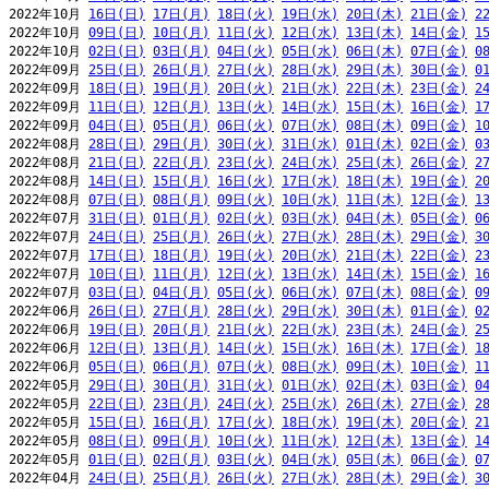
2022年10月 
16日(日)
17日(月)
18日(火)
19日(水)
20日(木)
21日(金)
2
2022年10月 
09日(日)
10日(月)
11日(火)
12日(水)
13日(木)
14日(金)
1
2022年10月 
02日(日)
03日(月)
04日(火)
05日(水)
06日(木)
07日(金)
0
2022年09月 
25日(日)
26日(月)
27日(火)
28日(水)
29日(木)
30日(金)
0
2022年09月 
18日(日)
19日(月)
20日(火)
21日(水)
22日(木)
23日(金)
2
2022年09月 
11日(日)
12日(月)
13日(火)
14日(水)
15日(木)
16日(金)
1
2022年09月 
04日(日)
05日(月)
06日(火)
07日(水)
08日(木)
09日(金)
1
2022年08月 
28日(日)
29日(月)
30日(火)
31日(水)
01日(木)
02日(金)
0
2022年08月 
21日(日)
22日(月)
23日(火)
24日(水)
25日(木)
26日(金)
2
2022年08月 
14日(日)
15日(月)
16日(火)
17日(水)
18日(木)
19日(金)
2
2022年08月 
07日(日)
08日(月)
09日(火)
10日(水)
11日(木)
12日(金)
1
2022年07月 
31日(日)
01日(月)
02日(火)
03日(水)
04日(木)
05日(金)
0
2022年07月 
24日(日)
25日(月)
26日(火)
27日(水)
28日(木)
29日(金)
3
2022年07月 
17日(日)
18日(月)
19日(火)
20日(水)
21日(木)
22日(金)
2
2022年07月 
10日(日)
11日(月)
12日(火)
13日(水)
14日(木)
15日(金)
1
2022年07月 
03日(日)
04日(月)
05日(火)
06日(水)
07日(木)
08日(金)
0
2022年06月 
26日(日)
27日(月)
28日(火)
29日(水)
30日(木)
01日(金)
0
2022年06月 
19日(日)
20日(月)
21日(火)
22日(水)
23日(木)
24日(金)
2
2022年06月 
12日(日)
13日(月)
14日(火)
15日(水)
16日(木)
17日(金)
1
2022年06月 
05日(日)
06日(月)
07日(火)
08日(水)
09日(木)
10日(金)
1
2022年05月 
29日(日)
30日(月)
31日(火)
01日(水)
02日(木)
03日(金)
0
2022年05月 
22日(日)
23日(月)
24日(火)
25日(水)
26日(木)
27日(金)
2
2022年05月 
15日(日)
16日(月)
17日(火)
18日(水)
19日(木)
20日(金)
2
2022年05月 
08日(日)
09日(月)
10日(火)
11日(水)
12日(木)
13日(金)
1
2022年05月 
01日(日)
02日(月)
03日(火)
04日(水)
05日(木)
06日(金)
0
2022年04月 
24日(日)
25日(月)
26日(火)
27日(水)
28日(木)
29日(金)
3