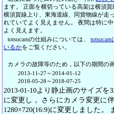
ます。 正面を横切っている高架は横須賀
横須賀線上り、東海道線、同貨物線が走っ
れていてよく見えません。 夜間は特に
よく見えます。
totsucamの仕組みについては、
totsu
いるか
をご覧ください。
カメラの故障等のため，以下の期間の
2013-11-27～2014-01-12
2018-05-28～2018-07-25
2013-01-10より静止画のサイズを320
に変更し， さらにカメラ変更に伴い20
1280×720(16:9)に変更しまし