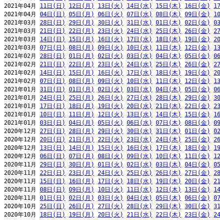
2021年04月 
11日(日)
12日(月)
13日(火)
14日(水)
15日(木)
16日(金)
1
2021年04月 
04日(日)
05日(月)
06日(火)
07日(水)
08日(木)
09日(金)
1
2021年03月 
28日(日)
29日(月)
30日(火)
31日(水)
01日(木)
02日(金)
0
2021年03月 
21日(日)
22日(月)
23日(火)
24日(水)
25日(木)
26日(金)
2
2021年03月 
14日(日)
15日(月)
16日(火)
17日(水)
18日(木)
19日(金)
2
2021年03月 
07日(日)
08日(月)
09日(火)
10日(水)
11日(木)
12日(金)
1
2021年02月 
28日(日)
01日(月)
02日(火)
03日(水)
04日(木)
05日(金)
0
2021年02月 
21日(日)
22日(月)
23日(火)
24日(水)
25日(木)
26日(金)
2
2021年02月 
14日(日)
15日(月)
16日(火)
17日(水)
18日(木)
19日(金)
2
2021年02月 
07日(日)
08日(月)
09日(火)
10日(水)
11日(木)
12日(金)
1
2021年01月 
31日(日)
01日(月)
02日(火)
03日(水)
04日(木)
05日(金)
0
2021年01月 
24日(日)
25日(月)
26日(火)
27日(水)
28日(木)
29日(金)
3
2021年01月 
17日(日)
18日(月)
19日(火)
20日(水)
21日(木)
22日(金)
2
2021年01月 
10日(日)
11日(月)
12日(火)
13日(水)
14日(木)
15日(金)
1
2021年01月 
03日(日)
04日(月)
05日(火)
06日(水)
07日(木)
08日(金)
0
2020年12月 
27日(日)
28日(月)
29日(火)
30日(水)
31日(木)
01日(金)
0
2020年12月 
20日(日)
21日(月)
22日(火)
23日(水)
24日(木)
25日(金)
2
2020年12月 
13日(日)
14日(月)
15日(火)
16日(水)
17日(木)
18日(金)
1
2020年12月 
06日(日)
07日(月)
08日(火)
09日(水)
10日(木)
11日(金)
1
2020年11月 
29日(日)
30日(月)
01日(火)
02日(水)
03日(木)
04日(金)
0
2020年11月 
22日(日)
23日(月)
24日(火)
25日(水)
26日(木)
27日(金)
2
2020年11月 
15日(日)
16日(月)
17日(火)
18日(水)
19日(木)
20日(金)
2
2020年11月 
08日(日)
09日(月)
10日(火)
11日(水)
12日(木)
13日(金)
1
2020年11月 
01日(日)
02日(月)
03日(火)
04日(水)
05日(木)
06日(金)
0
2020年10月 
25日(日)
26日(月)
27日(火)
28日(水)
29日(木)
30日(金)
3
2020年10月 
18日(日)
19日(月)
20日(火)
21日(水)
22日(木)
23日(金)
2