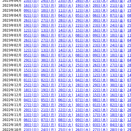
2023年04月 
23日(日)
24日(月)
25日(火)
26日(水)
27日(木)
28日(金)
2
2023年04月 
16日(日)
17日(月)
18日(火)
19日(水)
20日(木)
21日(金)
2
2023年04月 
09日(日)
10日(月)
11日(火)
12日(水)
13日(木)
14日(金)
1
2023年04月 
02日(日)
03日(月)
04日(火)
05日(水)
06日(木)
07日(金)
0
2023年03月 
26日(日)
27日(月)
28日(火)
29日(水)
30日(木)
31日(金)
0
2023年03月 
19日(日)
20日(月)
21日(火)
22日(水)
23日(木)
24日(金)
2
2023年03月 
12日(日)
13日(月)
14日(火)
15日(水)
16日(木)
17日(金)
1
2023年03月 
05日(日)
06日(月)
07日(火)
08日(水)
09日(木)
10日(金)
1
2023年02月 
26日(日)
27日(月)
28日(火)
01日(水)
02日(木)
03日(金)
0
2023年02月 
19日(日)
20日(月)
21日(火)
22日(水)
23日(木)
24日(金)
2
2023年02月 
12日(日)
13日(月)
14日(火)
15日(水)
16日(木)
17日(金)
1
2023年02月 
05日(日)
06日(月)
07日(火)
08日(水)
09日(木)
10日(金)
1
2023年01月 
29日(日)
30日(月)
31日(火)
01日(水)
02日(木)
03日(金)
0
2023年01月 
22日(日)
23日(月)
24日(火)
25日(水)
26日(木)
27日(金)
2
2023年01月 
15日(日)
16日(月)
17日(火)
18日(水)
19日(木)
20日(金)
2
2023年01月 
08日(日)
09日(月)
10日(火)
11日(水)
12日(木)
13日(金)
1
2023年01月 
01日(日)
02日(月)
03日(火)
04日(水)
05日(木)
06日(金)
0
2022年12月 
25日(日)
26日(月)
27日(火)
28日(水)
29日(木)
30日(金)
3
2022年12月 
18日(日)
19日(月)
20日(火)
21日(水)
22日(木)
23日(金)
2
2022年12月 
11日(日)
12日(月)
13日(火)
14日(水)
15日(木)
16日(金)
1
2022年12月 
04日(日)
05日(月)
06日(火)
07日(水)
08日(木)
09日(金)
1
2022年11月 
27日(日)
28日(月)
29日(火)
30日(水)
01日(木)
02日(金)
0
2022年11月 
20日(日)
21日(月)
22日(火)
23日(水)
24日(木)
25日(金)
2
2022年11月 
13日(日)
14日(月)
15日(火)
16日(水)
17日(木)
18日(金)
1
2022年11月 
06日(日)
07日(月)
08日(火)
09日(水)
10日(木)
11日(金)
1
2022年10月 
30日(日)
31日(月)
01日(火)
02日(水)
03日(木)
04日(金)
0
2022年10月 
23日(日)
24日(月)
25日(火)
26日(水)
27日(木)
28日(金)
2