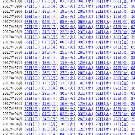
2017年10月 
01日(日)
02日(月)
03日(火)
04日(水)
05日(木)
06日(金)
0
2017年09月 
24日(日)
25日(月)
26日(火)
27日(水)
28日(木)
29日(金)
3
2017年09月 
17日(日)
18日(月)
19日(火)
20日(水)
21日(木)
22日(金)
2
2017年09月 
10日(日)
11日(月)
12日(火)
13日(水)
14日(木)
15日(金)
1
2017年09月 
03日(日)
04日(月)
05日(火)
06日(水)
07日(木)
08日(金)
0
2017年08月 
27日(日)
28日(月)
29日(火)
30日(水)
31日(木)
01日(金)
0
2017年08月 
20日(日)
21日(月)
22日(火)
23日(水)
24日(木)
25日(金)
2
2017年08月 
13日(日)
14日(月)
15日(火)
16日(水)
17日(木)
18日(金)
1
2017年08月 
06日(日)
07日(月)
08日(火)
09日(水)
10日(木)
11日(金)
1
2017年07月 
30日(日)
31日(月)
01日(火)
02日(水)
03日(木)
04日(金)
0
2017年07月 
23日(日)
24日(月)
25日(火)
26日(水)
27日(木)
28日(金)
2
2017年07月 
16日(日)
17日(月)
18日(火)
19日(水)
20日(木)
21日(金)
2
2017年07月 
09日(日)
10日(月)
11日(火)
12日(水)
13日(木)
14日(金)
1
2017年07月 
02日(日)
03日(月)
04日(火)
05日(水)
06日(木)
07日(金)
0
2017年06月 
25日(日)
26日(月)
27日(火)
28日(水)
29日(木)
30日(金)
0
2017年06月 
18日(日)
19日(月)
20日(火)
21日(水)
22日(木)
23日(金)
2
2017年06月 
11日(日)
12日(月)
13日(火)
14日(水)
15日(木)
16日(金)
1
2017年06月 
04日(日)
05日(月)
06日(火)
07日(水)
08日(木)
09日(金)
1
2017年05月 
28日(日)
29日(月)
30日(火)
31日(水)
01日(木)
02日(金)
0
2017年05月 
21日(日)
22日(月)
23日(火)
24日(水)
25日(木)
26日(金)
2
2017年05月 
14日(日)
15日(月)
16日(火)
17日(水)
18日(木)
19日(金)
2
2017年05月 
07日(日)
08日(月)
09日(火)
10日(水)
11日(木)
12日(金)
1
2017年04月 
30日(日)
01日(月)
02日(火)
03日(水)
04日(木)
05日(金)
0
2017年04月 
23日(日)
24日(月)
25日(火)
26日(水)
27日(木)
28日(金)
2
2017年04月 
16日(日)
17日(月)
18日(火)
19日(水)
20日(木)
21日(金)
2
2017年04月 
09日(日)
10日(月)
11日(火)
12日(水)
13日(木)
14日(金)
1
2017年04月 
02日(日)
03日(月)
04日(火)
05日(水)
06日(木)
07日(金)
0