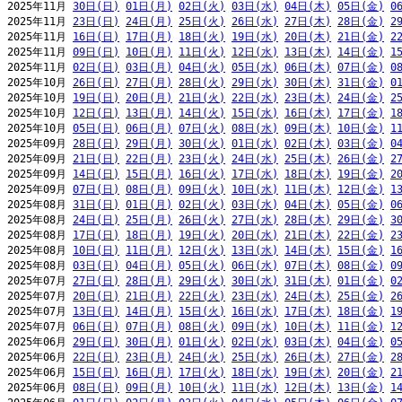
2025年11月 
30日(日)
01日(月)
02日(火)
03日(水)
04日(木)
05日(金)
0
2025年11月 
23日(日)
24日(月)
25日(火)
26日(水)
27日(木)
28日(金)
2
2025年11月 
16日(日)
17日(月)
18日(火)
19日(水)
20日(木)
21日(金)
2
2025年11月 
09日(日)
10日(月)
11日(火)
12日(水)
13日(木)
14日(金)
1
2025年11月 
02日(日)
03日(月)
04日(火)
05日(水)
06日(木)
07日(金)
0
2025年10月 
26日(日)
27日(月)
28日(火)
29日(水)
30日(木)
31日(金)
0
2025年10月 
19日(日)
20日(月)
21日(火)
22日(水)
23日(木)
24日(金)
2
2025年10月 
12日(日)
13日(月)
14日(火)
15日(水)
16日(木)
17日(金)
1
2025年10月 
05日(日)
06日(月)
07日(火)
08日(水)
09日(木)
10日(金)
1
2025年09月 
28日(日)
29日(月)
30日(火)
01日(水)
02日(木)
03日(金)
0
2025年09月 
21日(日)
22日(月)
23日(火)
24日(水)
25日(木)
26日(金)
2
2025年09月 
14日(日)
15日(月)
16日(火)
17日(水)
18日(木)
19日(金)
2
2025年09月 
07日(日)
08日(月)
09日(火)
10日(水)
11日(木)
12日(金)
1
2025年08月 
31日(日)
01日(月)
02日(火)
03日(水)
04日(木)
05日(金)
0
2025年08月 
24日(日)
25日(月)
26日(火)
27日(水)
28日(木)
29日(金)
3
2025年08月 
17日(日)
18日(月)
19日(火)
20日(水)
21日(木)
22日(金)
2
2025年08月 
10日(日)
11日(月)
12日(火)
13日(水)
14日(木)
15日(金)
1
2025年08月 
03日(日)
04日(月)
05日(火)
06日(水)
07日(木)
08日(金)
0
2025年07月 
27日(日)
28日(月)
29日(火)
30日(水)
31日(木)
01日(金)
0
2025年07月 
20日(日)
21日(月)
22日(火)
23日(水)
24日(木)
25日(金)
2
2025年07月 
13日(日)
14日(月)
15日(火)
16日(水)
17日(木)
18日(金)
1
2025年07月 
06日(日)
07日(月)
08日(火)
09日(水)
10日(木)
11日(金)
1
2025年06月 
29日(日)
30日(月)
01日(火)
02日(水)
03日(木)
04日(金)
0
2025年06月 
22日(日)
23日(月)
24日(火)
25日(水)
26日(木)
27日(金)
2
2025年06月 
15日(日)
16日(月)
17日(火)
18日(水)
19日(木)
20日(金)
2
2025年06月 
08日(日)
09日(月)
10日(火)
11日(水)
12日(木)
13日(金)
1