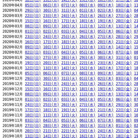
2020年04月 
12日(日)
13日(月)
14日(火)
15日(水)
16日(木)
17日(金)
1
2020年04月 
05日(日)
06日(月)
07日(火)
08日(水)
09日(木)
10日(金)
1
2020年03月 
29日(日)
30日(月)
31日(火)
01日(水)
02日(木)
03日(金)
0
2020年03月 
22日(日)
23日(月)
24日(火)
25日(水)
26日(木)
27日(金)
2
2020年03月 
15日(日)
16日(月)
17日(火)
18日(水)
19日(木)
20日(金)
2
2020年03月 
08日(日)
09日(月)
10日(火)
11日(水)
12日(木)
13日(金)
1
2020年03月 
01日(日)
02日(月)
03日(火)
04日(水)
05日(木)
06日(金)
0
2020年02月 
23日(日)
24日(月)
25日(火)
26日(水)
27日(木)
28日(金)
2
2020年02月 
16日(日)
17日(月)
18日(火)
19日(水)
20日(木)
21日(金)
2
2020年02月 
09日(日)
10日(月)
11日(火)
12日(水)
13日(木)
14日(金)
1
2020年02月 
02日(日)
03日(月)
04日(火)
05日(水)
06日(木)
07日(金)
0
2020年01月 
26日(日)
27日(月)
28日(火)
29日(水)
30日(木)
31日(金)
0
2020年01月 
19日(日)
20日(月)
21日(火)
22日(水)
23日(木)
24日(金)
2
2020年01月 
12日(日)
13日(月)
14日(火)
15日(水)
16日(木)
17日(金)
1
2020年01月 
05日(日)
06日(月)
07日(火)
08日(水)
09日(木)
10日(金)
1
2019年12月 
29日(日)
30日(月)
31日(火)
01日(水)
02日(木)
03日(金)
0
2019年12月 
22日(日)
23日(月)
24日(火)
25日(水)
26日(木)
27日(金)
2
2019年12月 
15日(日)
16日(月)
17日(火)
18日(水)
19日(木)
20日(金)
2
2019年12月 
08日(日)
09日(月)
10日(火)
11日(水)
12日(木)
13日(金)
1
2019年12月 
01日(日)
02日(月)
03日(火)
04日(水)
05日(木)
06日(金)
0
2019年11月 
24日(日)
25日(月)
26日(火)
27日(水)
28日(木)
29日(金)
3
2019年11月 
17日(日)
18日(月)
19日(火)
20日(水)
21日(木)
22日(金)
2
2019年11月 
10日(日)
11日(月)
12日(火)
13日(水)
14日(木)
15日(金)
1
2019年11月 
03日(日)
04日(月)
05日(火)
06日(水)
07日(木)
08日(金)
0
2019年10月 
27日(日)
28日(月)
29日(火)
30日(水)
31日(木)
01日(金)
0
2019年10月 
20日(日)
21日(月)
22日(火)
23日(水)
24日(木)
25日(金)
2
2019年10月 
13日(日)
14日(月)
15日(火)
16日(水)
17日(木)
18日(金)
1