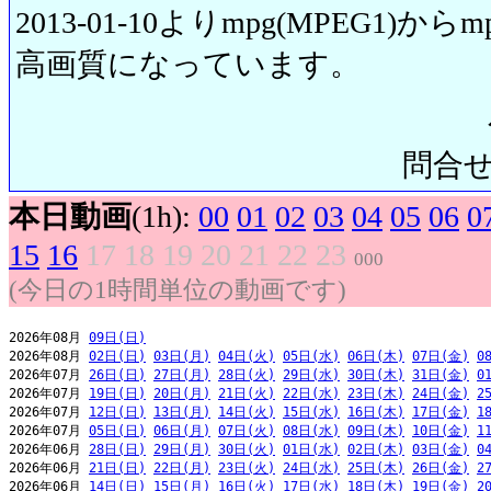
2013-01-10よりmpg(MPEG1)から
高画質になっています。
問合せ先:
本日動画
(1h):
00
01
02
03
04
05
06
0
15
16
17
18
19
20
21
22
23
000
(今日の1時間単位の動画です)
2026年08月 
09日(日)
2026年08月 
02日(日)
03日(月)
04日(火)
05日(水)
06日(木)
07日(金)
0
2026年07月 
26日(日)
27日(月)
28日(火)
29日(水)
30日(木)
31日(金)
0
2026年07月 
19日(日)
20日(月)
21日(火)
22日(水)
23日(木)
24日(金)
2
2026年07月 
12日(日)
13日(月)
14日(火)
15日(水)
16日(木)
17日(金)
1
2026年07月 
05日(日)
06日(月)
07日(火)
08日(水)
09日(木)
10日(金)
1
2026年06月 
28日(日)
29日(月)
30日(火)
01日(水)
02日(木)
03日(金)
0
2026年06月 
21日(日)
22日(月)
23日(火)
24日(水)
25日(木)
26日(金)
2
2026年06月 
14日(日)
15日(月)
16日(火)
17日(水)
18日(木)
19日(金)
2