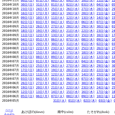
2016年11月 
06日(日)
07日(月)
08日(火)
09日(水)
10日(木)
11日(金)
1
2016年10月 
30日(日)
31日(月)
01日(火)
02日(水)
03日(木)
04日(金)
0
2016年10月 
23日(日)
24日(月)
25日(火)
26日(水)
27日(木)
28日(金)
2
2016年10月 
16日(日)
17日(月)
18日(火)
19日(水)
20日(木)
21日(金)
2
2016年10月 
09日(日)
10日(月)
11日(火)
12日(水)
13日(木)
14日(金)
1
2016年10月 
02日(日)
03日(月)
04日(火)
05日(水)
06日(木)
07日(金)
0
2016年09月 
25日(日)
26日(月)
27日(火)
28日(水)
29日(木)
30日(金)
0
2016年09月 
18日(日)
19日(月)
20日(火)
21日(水)
22日(木)
23日(金)
2
2016年09月 
11日(日)
12日(月)
13日(火)
14日(水)
15日(木)
16日(金)
1
2016年09月 
04日(日)
05日(月)
06日(火)
07日(水)
08日(木)
09日(金)
1
2016年08月 
28日(日)
29日(月)
30日(火)
31日(水)
01日(木)
02日(金)
0
2016年08月 
21日(日)
22日(月)
23日(火)
24日(水)
25日(木)
26日(金)
2
2016年08月 
14日(日)
15日(月)
16日(火)
17日(水)
18日(木)
19日(金)
2
2016年08月 
07日(日)
08日(月)
09日(火)
10日(水)
11日(木)
12日(金)
1
2016年07月 
31日(日)
01日(月)
02日(火)
03日(水)
04日(木)
05日(金)
0
2016年07月 
24日(日)
25日(月)
26日(火)
27日(水)
28日(木)
29日(金)
3
2016年07月 
17日(日)
18日(月)
19日(火)
20日(水)
21日(木)
22日(金)
2
2016年07月 
10日(日)
11日(月)
12日(火)
13日(水)
14日(木)
15日(金)
1
2016年07月 
03日(日)
04日(月)
05日(火)
06日(水)
07日(木)
08日(金)
0
2016年06月 
26日(日)
27日(月)
28日(火)
29日(水)
30日(木)
01日(金)
0
2016年06月 
19日(日)
20日(月)
21日(火)
22日(水)
23日(木)
24日(金)
2
2016年06月 
12日(日)
13日(月)
14日(火)
15日(水)
16日(木)
17日(金)
1
2016年06月 
05日(日)
06日(月)
07日(火)
08日(水)
09日(木)
10日(金)
1
2016年05月                   
31日(火)
01日(水)
02日(木)
03日(金)
ページ
あけぼの(dawn)
南中(culm)
たそがれ(dusk)
トップへ