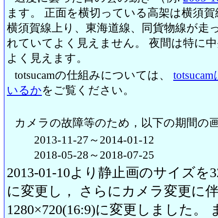
ます。 正面を横切っている高架は横須賀
横須賀線上り、東海道線、同貨物線が走っ
れていてよく見えません。 夜間は特に
よく見えます。
totsucamの仕組みについては、
totsu
いるか
をご覧ください。
カメラの故障等のため，以下の期間の
2013-11-27～2014-01-12
2018-05-28～2018-07-25
2013-01-10より静止画のサイズを320
に変更し， さらにカメラ変更に伴い20
1280×720(16:9)に変更しまし