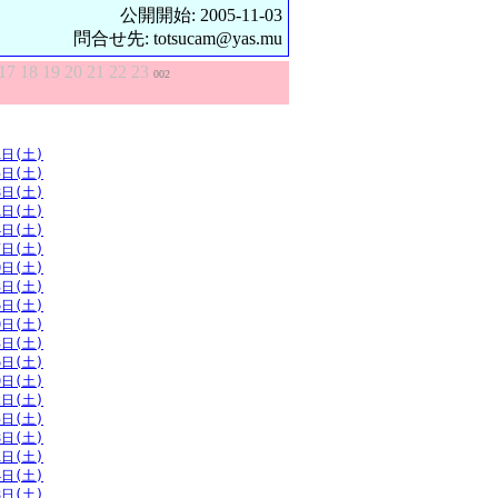
公開開始: 2005-11-03
問合せ先: totsucam@yas.mu
17
18
19
20
21
22
23
002
1日(土)
5日(土)
8日(土)
1日(土)
4日(土)
7日(土)
0日(土)
3日(土)
6日(土)
0日(土)
3日(土)
6日(土)
9日(土)
2日(土)
5日(土)
8日(土)
1日(土)
4日(土)
8日(土)