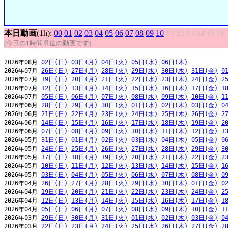
本日動画
(1h):
00
01
02
03
04
05
06
07
08
09
10
11
12
13
14
15
16
(今日の1時間単位の動画です)
2026年08月 
02日(日)
03日(月)
04日(火)
05日(水)
06日(木)
2026年07月 
26日(日)
27日(月)
28日(火)
29日(水)
30日(木)
31日(金)
0
2026年07月 
19日(日)
20日(月)
21日(火)
22日(水)
23日(木)
24日(金)
2
2026年07月 
12日(日)
13日(月)
14日(火)
15日(水)
16日(木)
17日(金)
1
2026年07月 
05日(日)
06日(月)
07日(火)
08日(水)
09日(木)
10日(金)
1
2026年06月 
28日(日)
29日(月)
30日(火)
01日(水)
02日(木)
03日(金)
0
2026年06月 
21日(日)
22日(月)
23日(火)
24日(水)
25日(木)
26日(金)
2
2026年06月 
14日(日)
15日(月)
16日(火)
17日(水)
18日(木)
19日(金)
2
2026年06月 
07日(日)
08日(月)
09日(火)
10日(水)
11日(木)
12日(金)
1
2026年05月 
31日(日)
01日(月)
02日(火)
03日(水)
04日(木)
05日(金)
0
2026年05月 
24日(日)
25日(月)
26日(火)
27日(水)
28日(木)
29日(金)
3
2026年05月 
17日(日)
18日(月)
19日(火)
20日(水)
21日(木)
22日(金)
2
2026年05月 
10日(日)
11日(月)
12日(火)
13日(水)
14日(木)
15日(金)
1
2026年05月 
03日(日)
04日(月)
05日(火)
06日(水)
07日(木)
08日(金)
0
2026年04月 
26日(日)
27日(月)
28日(火)
29日(水)
30日(木)
01日(金)
0
2026年04月 
19日(日)
20日(月)
21日(火)
22日(水)
23日(木)
24日(金)
2
2026年04月 
12日(日)
13日(月)
14日(火)
15日(水)
16日(木)
17日(金)
1
2026年04月 
05日(日)
06日(月)
07日(火)
08日(水)
09日(木)
10日(金)
1
2026年03月 
29日(日)
30日(月)
31日(火)
01日(水)
02日(木)
03日(金)
0
2026年03月 
22日(日)
23日(月)
24日(火)
25日(水)
26日(木)
27日(金)
2