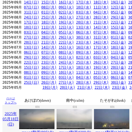
2025年09月 
14日(日)
15日(月)
16日(火)
17日(水)
18日(木)
19日(金)
2
2025年09月 
07日(日)
08日(月)
09日(火)
10日(水)
11日(木)
12日(金)
1
2025年08月 
31日(日)
01日(月)
02日(火)
03日(水)
04日(木)
05日(金)
0
2025年08月 
24日(日)
25日(月)
26日(火)
27日(水)
28日(木)
29日(金)
3
2025年08月 
17日(日)
18日(月)
19日(火)
20日(水)
21日(木)
22日(金)
2
2025年08月 
10日(日)
11日(月)
12日(火)
13日(水)
14日(木)
15日(金)
1
2025年08月 
03日(日)
04日(月)
05日(火)
06日(水)
07日(木)
08日(金)
0
2025年07月 
27日(日)
28日(月)
29日(火)
30日(水)
31日(木)
01日(金)
0
2025年07月 
20日(日)
21日(月)
22日(火)
23日(水)
24日(木)
25日(金)
2
2025年07月 
13日(日)
14日(月)
15日(火)
16日(水)
17日(木)
18日(金)
1
2025年07月 
06日(日)
07日(月)
08日(火)
09日(水)
10日(木)
11日(金)
1
2025年06月 
29日(日)
30日(月)
01日(火)
02日(水)
03日(木)
04日(金)
0
2025年06月 
22日(日)
23日(月)
24日(火)
25日(水)
26日(木)
27日(金)
2
2025年06月 
15日(日)
16日(月)
17日(火)
18日(水)
19日(木)
20日(金)
2
2025年06月 
08日(日)
09日(月)
10日(火)
11日(水)
12日(木)
13日(金)
1
2025年06月 
01日(日)
02日(月)
03日(火)
04日(水)
05日(木)
06日(金)
0
2025年05月 
25日(日)
26日(月)
27日(火)
28日(水)
29日(木)
30日(金)
3
2025年05月          
19日(月)
20日(火)
21日(水)
22日(木)
23日(金)
2
ページ
あけぼの(dawn)
南中(culm)
たそがれ(dusk)
トップへ
031
031
031
2025年
05月18日
(日)