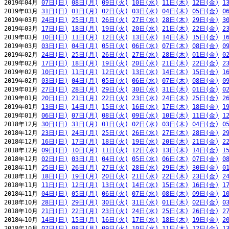
2019年04月 
07日(日)
08日(月)
09日(火)
10日(水)
11日(木)
12日(金)
1
2019年03月 
31日(日)
01日(月)
02日(火)
03日(水)
04日(木)
05日(金)
0
2019年03月 
24日(日)
25日(月)
26日(火)
27日(水)
28日(木)
29日(金)
3
2019年03月 
17日(日)
18日(月)
19日(火)
20日(水)
21日(木)
22日(金)
2
2019年03月 
10日(日)
11日(月)
12日(火)
13日(水)
14日(木)
15日(金)
1
2019年03月 
03日(日)
04日(月)
05日(火)
06日(水)
07日(木)
08日(金)
0
2019年02月 
24日(日)
25日(月)
26日(火)
27日(水)
28日(木)
01日(金)
0
2019年02月 
17日(日)
18日(月)
19日(火)
20日(水)
21日(木)
22日(金)
2
2019年02月 
10日(日)
11日(月)
12日(火)
13日(水)
14日(木)
15日(金)
1
2019年02月 
03日(日)
04日(月)
05日(火)
06日(水)
07日(木)
08日(金)
0
2019年01月 
27日(日)
28日(月)
29日(火)
30日(水)
31日(木)
01日(金)
0
2019年01月 
20日(日)
21日(月)
22日(火)
23日(水)
24日(木)
25日(金)
2
2019年01月 
13日(日)
14日(月)
15日(火)
16日(水)
17日(木)
18日(金)
1
2019年01月 
06日(日)
07日(月)
08日(火)
09日(水)
10日(木)
11日(金)
1
2018年12月 
30日(日)
31日(月)
01日(火)
02日(水)
03日(木)
04日(金)
0
2018年12月 
23日(日)
24日(月)
25日(火)
26日(水)
27日(木)
28日(金)
2
2018年12月 
16日(日)
17日(月)
18日(火)
19日(水)
20日(木)
21日(金)
2
2018年12月 
09日(日)
10日(月)
11日(火)
12日(水)
13日(木)
14日(金)
1
2018年12月 
02日(日)
03日(月)
04日(火)
05日(水)
06日(木)
07日(金)
0
2018年11月 
25日(日)
26日(月)
27日(火)
28日(水)
29日(木)
30日(金)
0
2018年11月 
18日(日)
19日(月)
20日(火)
21日(水)
22日(木)
23日(金)
2
2018年11月 
11日(日)
12日(月)
13日(火)
14日(水)
15日(木)
16日(金)
1
2018年11月 
04日(日)
05日(月)
06日(火)
07日(水)
08日(木)
09日(金)
1
2018年10月 
28日(日)
29日(月)
30日(火)
31日(水)
01日(木)
02日(金)
0
2018年10月 
21日(日)
22日(月)
23日(火)
24日(水)
25日(木)
26日(金)
2
2018年10月 
14日(日)
15日(月)
16日(火)
17日(水)
18日(木)
19日(金)
2
2018年10月 
07日(日)
08日(月)
09日(火)
10日(水)
11日(木)
12日(金)
1