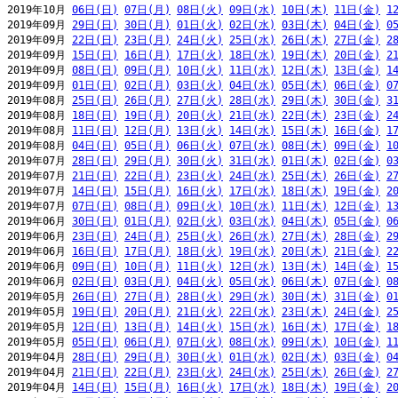
2019年10月 
06日(日)
07日(月)
08日(火)
09日(水)
10日(木)
11日(金)
1
2019年09月 
29日(日)
30日(月)
01日(火)
02日(水)
03日(木)
04日(金)
0
2019年09月 
22日(日)
23日(月)
24日(火)
25日(水)
26日(木)
27日(金)
2
2019年09月 
15日(日)
16日(月)
17日(火)
18日(水)
19日(木)
20日(金)
2
2019年09月 
08日(日)
09日(月)
10日(火)
11日(水)
12日(木)
13日(金)
1
2019年09月 
01日(日)
02日(月)
03日(火)
04日(水)
05日(木)
06日(金)
0
2019年08月 
25日(日)
26日(月)
27日(火)
28日(水)
29日(木)
30日(金)
3
2019年08月 
18日(日)
19日(月)
20日(火)
21日(水)
22日(木)
23日(金)
2
2019年08月 
11日(日)
12日(月)
13日(火)
14日(水)
15日(木)
16日(金)
1
2019年08月 
04日(日)
05日(月)
06日(火)
07日(水)
08日(木)
09日(金)
1
2019年07月 
28日(日)
29日(月)
30日(火)
31日(水)
01日(木)
02日(金)
0
2019年07月 
21日(日)
22日(月)
23日(火)
24日(水)
25日(木)
26日(金)
2
2019年07月 
14日(日)
15日(月)
16日(火)
17日(水)
18日(木)
19日(金)
2
2019年07月 
07日(日)
08日(月)
09日(火)
10日(水)
11日(木)
12日(金)
1
2019年06月 
30日(日)
01日(月)
02日(火)
03日(水)
04日(木)
05日(金)
0
2019年06月 
23日(日)
24日(月)
25日(火)
26日(水)
27日(木)
28日(金)
2
2019年06月 
16日(日)
17日(月)
18日(火)
19日(水)
20日(木)
21日(金)
2
2019年06月 
09日(日)
10日(月)
11日(火)
12日(水)
13日(木)
14日(金)
1
2019年06月 
02日(日)
03日(月)
04日(火)
05日(水)
06日(木)
07日(金)
0
2019年05月 
26日(日)
27日(月)
28日(火)
29日(水)
30日(木)
31日(金)
0
2019年05月 
19日(日)
20日(月)
21日(火)
22日(水)
23日(木)
24日(金)
2
2019年05月 
12日(日)
13日(月)
14日(火)
15日(水)
16日(木)
17日(金)
1
2019年05月 
05日(日)
06日(月)
07日(火)
08日(水)
09日(木)
10日(金)
1
2019年04月 
28日(日)
29日(月)
30日(火)
01日(水)
02日(木)
03日(金)
0
2019年04月 
21日(日)
22日(月)
23日(火)
24日(水)
25日(木)
26日(金)
2
2019年04月 
14日(日)
15日(月)
16日(火)
17日(水)
18日(木)
19日(金)
2