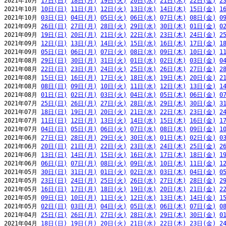
2021年10月 
17日(日)
18日(月)
19日(火)
20日(水)
21日(木)
22日(金)
2
2021年10月 
10日(日)
11日(月)
12日(火)
13日(水)
14日(木)
15日(金)
1
2021年10月 
03日(日)
04日(月)
05日(火)
06日(水)
07日(木)
08日(金)
0
2021年09月 
26日(日)
27日(月)
28日(火)
29日(水)
30日(木)
01日(金)
0
2021年09月 
19日(日)
20日(月)
21日(火)
22日(水)
23日(木)
24日(金)
2
2021年09月 
12日(日)
13日(月)
14日(火)
15日(水)
16日(木)
17日(金)
1
2021年09月 
05日(日)
06日(月)
07日(火)
08日(水)
09日(木)
10日(金)
1
2021年08月 
29日(日)
30日(月)
31日(火)
01日(水)
02日(木)
03日(金)
0
2021年08月 
22日(日)
23日(月)
24日(火)
25日(水)
26日(木)
27日(金)
2
2021年08月 
15日(日)
16日(月)
17日(火)
18日(水)
19日(木)
20日(金)
2
2021年08月 
08日(日)
09日(月)
10日(火)
11日(水)
12日(木)
13日(金)
1
2021年08月 
01日(日)
02日(月)
03日(火)
04日(水)
05日(木)
06日(金)
0
2021年07月 
25日(日)
26日(月)
27日(火)
28日(水)
29日(木)
30日(金)
3
2021年07月 
18日(日)
19日(月)
20日(火)
21日(水)
22日(木)
23日(金)
2
2021年07月 
11日(日)
12日(月)
13日(火)
14日(水)
15日(木)
16日(金)
1
2021年07月 
04日(日)
05日(月)
06日(火)
07日(水)
08日(木)
09日(金)
1
2021年06月 
27日(日)
28日(月)
29日(火)
30日(水)
01日(木)
02日(金)
0
2021年06月 
20日(日)
21日(月)
22日(火)
23日(水)
24日(木)
25日(金)
2
2021年06月 
13日(日)
14日(月)
15日(火)
16日(水)
17日(木)
18日(金)
1
2021年06月 
06日(日)
07日(月)
08日(火)
09日(水)
10日(木)
11日(金)
1
2021年05月 
30日(日)
31日(月)
01日(火)
02日(水)
03日(木)
04日(金)
0
2021年05月 
23日(日)
24日(月)
25日(火)
26日(水)
27日(木)
28日(金)
2
2021年05月 
16日(日)
17日(月)
18日(火)
19日(水)
20日(木)
21日(金)
2
2021年05月 
09日(日)
10日(月)
11日(火)
12日(水)
13日(木)
14日(金)
1
2021年05月 
02日(日)
03日(月)
04日(火)
05日(水)
06日(木)
07日(金)
0
2021年04月 
25日(日)
26日(月)
27日(火)
28日(水)
29日(木)
30日(金)
0
2021年04月 
18日(日)
19日(月)
20日(火)
21日(水)
22日(木)
23日(金)
2