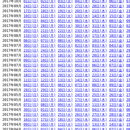
2017年10月 
01日(日)
02日(月)
03日(火)
04日(水)
05日(木)
06日(金)
0
2017年09月 
24日(日)
25日(月)
26日(火)
27日(水)
28日(木)
29日(金)
3
2017年09月 
17日(日)
18日(月)
19日(火)
20日(水)
21日(木)
22日(金)
2
2017年09月 
10日(日)
11日(月)
12日(火)
13日(水)
14日(木)
15日(金)
1
2017年09月 
03日(日)
04日(月)
05日(火)
06日(水)
07日(木)
08日(金)
0
2017年08月 
27日(日)
28日(月)
29日(火)
30日(水)
31日(木)
01日(金)
0
2017年08月 
20日(日)
21日(月)
22日(火)
23日(水)
24日(木)
25日(金)
2
2017年08月 
13日(日)
14日(月)
15日(火)
16日(水)
17日(木)
18日(金)
1
2017年08月 
06日(日)
07日(月)
08日(火)
09日(水)
10日(木)
11日(金)
1
2017年07月 
30日(日)
31日(月)
01日(火)
02日(水)
03日(木)
04日(金)
0
2017年07月 
23日(日)
24日(月)
25日(火)
26日(水)
27日(木)
28日(金)
2
2017年07月 
16日(日)
17日(月)
18日(火)
19日(水)
20日(木)
21日(金)
2
2017年07月 
09日(日)
10日(月)
11日(火)
12日(水)
13日(木)
14日(金)
1
2017年07月 
02日(日)
03日(月)
04日(火)
05日(水)
06日(木)
07日(金)
0
2017年06月 
25日(日)
26日(月)
27日(火)
28日(水)
29日(木)
30日(金)
0
2017年06月 
18日(日)
19日(月)
20日(火)
21日(水)
22日(木)
23日(金)
2
2017年06月 
11日(日)
12日(月)
13日(火)
14日(水)
15日(木)
16日(金)
1
2017年06月 
04日(日)
05日(月)
06日(火)
07日(水)
08日(木)
09日(金)
1
2017年05月 
28日(日)
29日(月)
30日(火)
31日(水)
01日(木)
02日(金)
0
2017年05月 
21日(日)
22日(月)
23日(火)
24日(水)
25日(木)
26日(金)
2
2017年05月 
14日(日)
15日(月)
16日(火)
17日(水)
18日(木)
19日(金)
2
2017年05月 
07日(日)
08日(月)
09日(火)
10日(水)
11日(木)
12日(金)
1
2017年04月 
30日(日)
01日(月)
02日(火)
03日(水)
04日(木)
05日(金)
0
2017年04月 
23日(日)
24日(月)
25日(火)
26日(水)
27日(木)
28日(金)
2
2017年04月 
16日(日)
17日(月)
18日(火)
19日(水)
20日(木)
21日(金)
2
2017年04月 
09日(日)
10日(月)
11日(火)
12日(水)
13日(木)
14日(金)
1
2017年04月 
02日(日)
03日(月)
04日(火)
05日(水)
06日(木)
07日(金)
0