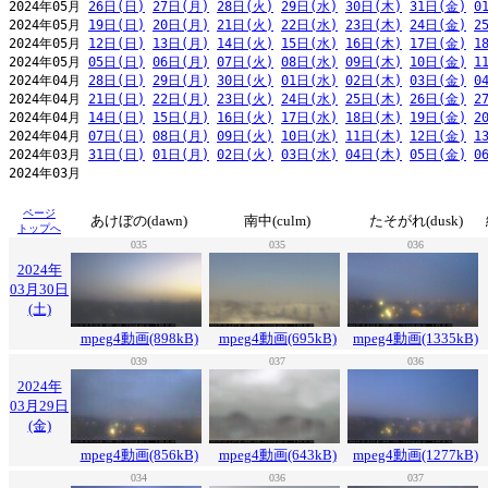
2024年05月 
26日(日)
27日(月)
28日(火)
29日(水)
30日(木)
31日(金)
0
2024年05月 
19日(日)
20日(月)
21日(火)
22日(水)
23日(木)
24日(金)
2
2024年05月 
12日(日)
13日(月)
14日(火)
15日(水)
16日(木)
17日(金)
1
2024年05月 
05日(日)
06日(月)
07日(火)
08日(水)
09日(木)
10日(金)
1
2024年04月 
28日(日)
29日(月)
30日(火)
01日(水)
02日(木)
03日(金)
0
2024年04月 
21日(日)
22日(月)
23日(火)
24日(水)
25日(木)
26日(金)
2
2024年04月 
14日(日)
15日(月)
16日(火)
17日(水)
18日(木)
19日(金)
2
2024年04月 
07日(日)
08日(月)
09日(火)
10日(水)
11日(木)
12日(金)
1
2024年03月 
31日(日)
01日(月)
02日(火)
03日(水)
04日(木)
05日(金)
0
ページ
あけぼの(dawn)
南中(culm)
たそがれ(dusk)
トップへ
035
035
036
2024年
03月30日
(土)
mpeg4動画(898kB)
mpeg4動画(695kB)
mpeg4動画(1335kB)
039
037
036
2024年
03月29日
(金)
mpeg4動画(856kB)
mpeg4動画(643kB)
mpeg4動画(1277kB)
034
036
037