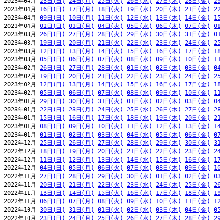
2023年04月 
23日(日)
24日(月)
25日(火)
26日(水)
27日(木)
28日(金)
2
2023年04月 
16日(日)
17日(月)
18日(火)
19日(水)
20日(木)
21日(金)
2
2023年04月 
09日(日)
10日(月)
11日(火)
12日(水)
13日(木)
14日(金)
1
2023年04月 
02日(日)
03日(月)
04日(火)
05日(水)
06日(木)
07日(金)
0
2023年03月 
26日(日)
27日(月)
28日(火)
29日(水)
30日(木)
31日(金)
0
2023年03月 
19日(日)
20日(月)
21日(火)
22日(水)
23日(木)
24日(金)
2
2023年03月 
12日(日)
13日(月)
14日(火)
15日(水)
16日(木)
17日(金)
1
2023年03月 
05日(日)
06日(月)
07日(火)
08日(水)
09日(木)
10日(金)
1
2023年02月 
26日(日)
27日(月)
28日(火)
01日(水)
02日(木)
03日(金)
0
2023年02月 
19日(日)
20日(月)
21日(火)
22日(水)
23日(木)
24日(金)
2
2023年02月 
12日(日)
13日(月)
14日(火)
15日(水)
16日(木)
17日(金)
1
2023年02月 
05日(日)
06日(月)
07日(火)
08日(水)
09日(木)
10日(金)
1
2023年01月 
29日(日)
30日(月)
31日(火)
01日(水)
02日(木)
03日(金)
0
2023年01月 
22日(日)
23日(月)
24日(火)
25日(水)
26日(木)
27日(金)
2
2023年01月 
15日(日)
16日(月)
17日(火)
18日(水)
19日(木)
20日(金)
2
2023年01月 
08日(日)
09日(月)
10日(火)
11日(水)
12日(木)
13日(金)
1
2023年01月 
01日(日)
02日(月)
03日(火)
04日(水)
05日(木)
06日(金)
0
2022年12月 
25日(日)
26日(月)
27日(火)
28日(水)
29日(木)
30日(金)
3
2022年12月 
18日(日)
19日(月)
20日(火)
21日(水)
22日(木)
23日(金)
2
2022年12月 
11日(日)
12日(月)
13日(火)
14日(水)
15日(木)
16日(金)
1
2022年12月 
04日(日)
05日(月)
06日(火)
07日(水)
08日(木)
09日(金)
1
2022年11月 
27日(日)
28日(月)
29日(火)
30日(水)
01日(木)
02日(金)
0
2022年11月 
20日(日)
21日(月)
22日(火)
23日(水)
24日(木)
25日(金)
2
2022年11月 
13日(日)
14日(月)
15日(火)
16日(水)
17日(木)
18日(金)
1
2022年11月 
06日(日)
07日(月)
08日(火)
09日(水)
10日(木)
11日(金)
1
2022年10月 
30日(日)
31日(月)
01日(火)
02日(水)
03日(木)
04日(金)
0
2022年10月 
23日(日)
24日(月)
25日(火)
26日(水)
27日(木)
28日(金)
2