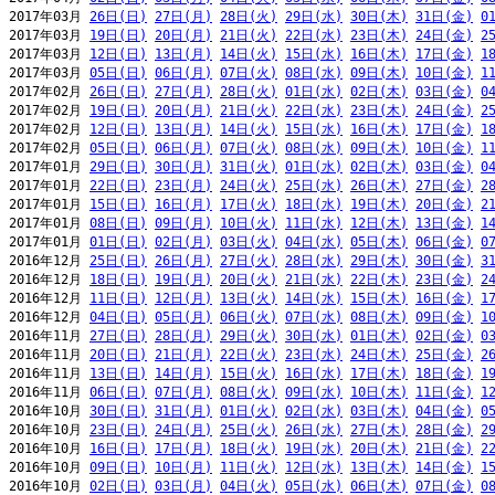
2017年03月 
26日(日)
27日(月)
28日(火)
29日(水)
30日(木)
31日(金)
0
2017年03月 
19日(日)
20日(月)
21日(火)
22日(水)
23日(木)
24日(金)
2
2017年03月 
12日(日)
13日(月)
14日(火)
15日(水)
16日(木)
17日(金)
1
2017年03月 
05日(日)
06日(月)
07日(火)
08日(水)
09日(木)
10日(金)
1
2017年02月 
26日(日)
27日(月)
28日(火)
01日(水)
02日(木)
03日(金)
0
2017年02月 
19日(日)
20日(月)
21日(火)
22日(水)
23日(木)
24日(金)
2
2017年02月 
12日(日)
13日(月)
14日(火)
15日(水)
16日(木)
17日(金)
1
2017年02月 
05日(日)
06日(月)
07日(火)
08日(水)
09日(木)
10日(金)
1
2017年01月 
29日(日)
30日(月)
31日(火)
01日(水)
02日(木)
03日(金)
0
2017年01月 
22日(日)
23日(月)
24日(火)
25日(水)
26日(木)
27日(金)
2
2017年01月 
15日(日)
16日(月)
17日(火)
18日(水)
19日(木)
20日(金)
2
2017年01月 
08日(日)
09日(月)
10日(火)
11日(水)
12日(木)
13日(金)
1
2017年01月 
01日(日)
02日(月)
03日(火)
04日(水)
05日(木)
06日(金)
0
2016年12月 
25日(日)
26日(月)
27日(火)
28日(水)
29日(木)
30日(金)
3
2016年12月 
18日(日)
19日(月)
20日(火)
21日(水)
22日(木)
23日(金)
2
2016年12月 
11日(日)
12日(月)
13日(火)
14日(水)
15日(木)
16日(金)
1
2016年12月 
04日(日)
05日(月)
06日(火)
07日(水)
08日(木)
09日(金)
1
2016年11月 
27日(日)
28日(月)
29日(火)
30日(水)
01日(木)
02日(金)
0
2016年11月 
20日(日)
21日(月)
22日(火)
23日(水)
24日(木)
25日(金)
2
2016年11月 
13日(日)
14日(月)
15日(火)
16日(水)
17日(木)
18日(金)
1
2016年11月 
06日(日)
07日(月)
08日(火)
09日(水)
10日(木)
11日(金)
1
2016年10月 
30日(日)
31日(月)
01日(火)
02日(水)
03日(木)
04日(金)
0
2016年10月 
23日(日)
24日(月)
25日(火)
26日(水)
27日(木)
28日(金)
2
2016年10月 
16日(日)
17日(月)
18日(火)
19日(水)
20日(木)
21日(金)
2
2016年10月 
09日(日)
10日(月)
11日(火)
12日(水)
13日(木)
14日(金)
1
2016年10月 
02日(日)
03日(月)
04日(火)
05日(水)
06日(木)
07日(金)
0