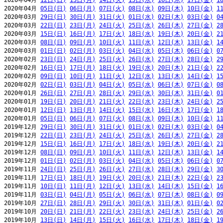
2020年04月 
12日(日)
13日(月)
14日(火)
15日(水)
16日(木)
17日(金)
1
2020年04月 
05日(日)
06日(月)
07日(火)
08日(水)
09日(木)
10日(金)
1
2020年03月 
29日(日)
30日(月)
31日(火)
01日(水)
02日(木)
03日(金)
0
2020年03月 
22日(日)
23日(月)
24日(火)
25日(水)
26日(木)
27日(金)
2
2020年03月 
15日(日)
16日(月)
17日(火)
18日(水)
19日(木)
20日(金)
2
2020年03月 
08日(日)
09日(月)
10日(火)
11日(水)
12日(木)
13日(金)
1
2020年03月 
01日(日)
02日(月)
03日(火)
04日(水)
05日(木)
06日(金)
0
2020年02月 
23日(日)
24日(月)
25日(火)
26日(水)
27日(木)
28日(金)
2
2020年02月 
16日(日)
17日(月)
18日(火)
19日(水)
20日(木)
21日(金)
2
2020年02月 
09日(日)
10日(月)
11日(火)
12日(水)
13日(木)
14日(金)
1
2020年02月 
02日(日)
03日(月)
04日(火)
05日(水)
06日(木)
07日(金)
0
2020年01月 
26日(日)
27日(月)
28日(火)
29日(水)
30日(木)
31日(金)
0
2020年01月 
19日(日)
20日(月)
21日(火)
22日(水)
23日(木)
24日(金)
2
2020年01月 
12日(日)
13日(月)
14日(火)
15日(水)
16日(木)
17日(金)
1
2020年01月 
05日(日)
06日(月)
07日(火)
08日(水)
09日(木)
10日(金)
1
2019年12月 
29日(日)
30日(月)
31日(火)
01日(水)
02日(木)
03日(金)
0
2019年12月 
22日(日)
23日(月)
24日(火)
25日(水)
26日(木)
27日(金)
2
2019年12月 
15日(日)
16日(月)
17日(火)
18日(水)
19日(木)
20日(金)
2
2019年12月 
08日(日)
09日(月)
10日(火)
11日(水)
12日(木)
13日(金)
1
2019年12月 
01日(日)
02日(月)
03日(火)
04日(水)
05日(木)
06日(金)
0
2019年11月 
24日(日)
25日(月)
26日(火)
27日(水)
28日(木)
29日(金)
3
2019年11月 
17日(日)
18日(月)
19日(火)
20日(水)
21日(木)
22日(金)
2
2019年11月 
10日(日)
11日(月)
12日(火)
13日(水)
14日(木)
15日(金)
1
2019年11月 
03日(日)
04日(月)
05日(火)
06日(水)
07日(木)
08日(金)
0
2019年10月 
27日(日)
28日(月)
29日(火)
30日(水)
31日(木)
01日(金)
0
2019年10月 
20日(日)
21日(月)
22日(火)
23日(水)
24日(木)
25日(金)
2
2019年10月 
13日(日)
14日(月)
15日(火)
16日(水)
17日(木)
18日(金)
1