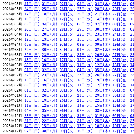
2026年05月 
31日(日)
01日(月)
02日(火)
03日(水)
04日(木)
05日(金)
0
2026年05月 
24日(日)
25日(月)
26日(火)
27日(水)
28日(木)
29日(金)
3
2026年05月 
17日(日)
18日(月)
19日(火)
20日(水)
21日(木)
22日(金)
2
2026年05月 
10日(日)
11日(月)
12日(火)
13日(水)
14日(木)
15日(金)
1
2026年05月 
03日(日)
04日(月)
05日(火)
06日(水)
07日(木)
08日(金)
0
2026年04月 
26日(日)
27日(月)
28日(火)
29日(水)
30日(木)
01日(金)
0
2026年04月 
19日(日)
20日(月)
21日(火)
22日(水)
23日(木)
24日(金)
2
2026年04月 
12日(日)
13日(月)
14日(火)
15日(水)
16日(木)
17日(金)
1
2026年04月 
05日(日)
06日(月)
07日(火)
08日(水)
09日(木)
10日(金)
1
2026年03月 
29日(日)
30日(月)
31日(火)
01日(水)
02日(木)
03日(金)
0
2026年03月 
22日(日)
23日(月)
24日(火)
25日(水)
26日(木)
27日(金)
2
2026年03月 
15日(日)
16日(月)
17日(火)
18日(水)
19日(木)
20日(金)
2
2026年03月 
08日(日)
09日(月)
10日(火)
11日(水)
12日(木)
13日(金)
1
2026年03月 
01日(日)
02日(月)
03日(火)
04日(水)
05日(木)
06日(金)
0
2026年02月 
22日(日)
23日(月)
24日(火)
25日(水)
26日(木)
27日(金)
2
2026年02月 
15日(日)
16日(月)
17日(火)
18日(水)
19日(木)
20日(金)
2
2026年02月 
08日(日)
09日(月)
10日(火)
11日(水)
12日(木)
13日(金)
1
2026年02月 
01日(日)
02日(月)
03日(火)
04日(水)
05日(木)
06日(金)
0
2026年01月 
25日(日)
26日(月)
27日(火)
28日(水)
29日(木)
30日(金)
3
2026年01月 
18日(日)
19日(月)
20日(火)
21日(水)
22日(木)
23日(金)
2
2026年01月 
11日(日)
12日(月)
13日(火)
14日(水)
15日(木)
16日(金)
1
2026年01月 
04日(日)
05日(月)
06日(火)
07日(水)
08日(木)
09日(金)
1
2025年12月 
28日(日)
29日(月)
30日(火)
31日(水)
01日(木)
02日(金)
0
2025年12月 
21日(日)
22日(月)
23日(火)
24日(水)
25日(木)
26日(金)
2
2025年12月 
14日(日)
15日(月)
16日(火)
17日(水)
18日(木)
19日(金)
2
2025年12月 
07日(日)
08日(月)
09日(火)
10日(水)
11日(木)
12日(金)
1