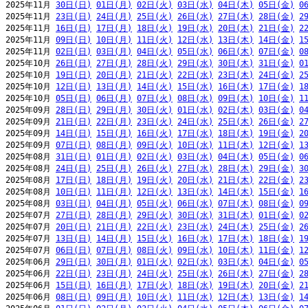
2025年11月 
30日(日)
01日(月)
02日(火)
03日(水)
04日(木)
05日(金)
0
2025年11月 
23日(日)
24日(月)
25日(火)
26日(水)
27日(木)
28日(金)
2
2025年11月 
16日(日)
17日(月)
18日(火)
19日(水)
20日(木)
21日(金)
2
2025年11月 
09日(日)
10日(月)
11日(火)
12日(水)
13日(木)
14日(金)
1
2025年11月 
02日(日)
03日(月)
04日(火)
05日(水)
06日(木)
07日(金)
0
2025年10月 
26日(日)
27日(月)
28日(火)
29日(水)
30日(木)
31日(金)
0
2025年10月 
19日(日)
20日(月)
21日(火)
22日(水)
23日(木)
24日(金)
2
2025年10月 
12日(日)
13日(月)
14日(火)
15日(水)
16日(木)
17日(金)
1
2025年10月 
05日(日)
06日(月)
07日(火)
08日(水)
09日(木)
10日(金)
1
2025年09月 
28日(日)
29日(月)
30日(火)
01日(水)
02日(木)
03日(金)
0
2025年09月 
21日(日)
22日(月)
23日(火)
24日(水)
25日(木)
26日(金)
2
2025年09月 
14日(日)
15日(月)
16日(火)
17日(水)
18日(木)
19日(金)
2
2025年09月 
07日(日)
08日(月)
09日(火)
10日(水)
11日(木)
12日(金)
1
2025年08月 
31日(日)
01日(月)
02日(火)
03日(水)
04日(木)
05日(金)
0
2025年08月 
24日(日)
25日(月)
26日(火)
27日(水)
28日(木)
29日(金)
3
2025年08月 
17日(日)
18日(月)
19日(火)
20日(水)
21日(木)
22日(金)
2
2025年08月 
10日(日)
11日(月)
12日(火)
13日(水)
14日(木)
15日(金)
1
2025年08月 
03日(日)
04日(月)
05日(火)
06日(水)
07日(木)
08日(金)
0
2025年07月 
27日(日)
28日(月)
29日(火)
30日(水)
31日(木)
01日(金)
0
2025年07月 
20日(日)
21日(月)
22日(火)
23日(水)
24日(木)
25日(金)
2
2025年07月 
13日(日)
14日(月)
15日(火)
16日(水)
17日(木)
18日(金)
1
2025年07月 
06日(日)
07日(月)
08日(火)
09日(水)
10日(木)
11日(金)
1
2025年06月 
29日(日)
30日(月)
01日(火)
02日(水)
03日(木)
04日(金)
0
2025年06月 
22日(日)
23日(月)
24日(火)
25日(水)
26日(木)
27日(金)
2
2025年06月 
15日(日)
16日(月)
17日(火)
18日(水)
19日(木)
20日(金)
2
2025年06月 
08日(日)
09日(月)
10日(火)
11日(水)
12日(木)
13日(金)
1