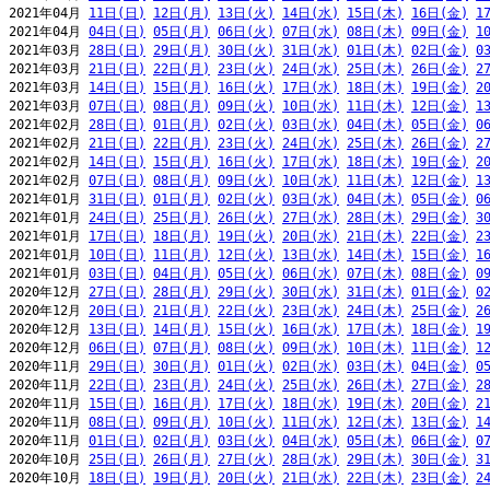
2021年04月 
11日(日)
12日(月)
13日(火)
14日(水)
15日(木)
16日(金)
1
2021年04月 
04日(日)
05日(月)
06日(火)
07日(水)
08日(木)
09日(金)
1
2021年03月 
28日(日)
29日(月)
30日(火)
31日(水)
01日(木)
02日(金)
0
2021年03月 
21日(日)
22日(月)
23日(火)
24日(水)
25日(木)
26日(金)
2
2021年03月 
14日(日)
15日(月)
16日(火)
17日(水)
18日(木)
19日(金)
2
2021年03月 
07日(日)
08日(月)
09日(火)
10日(水)
11日(木)
12日(金)
1
2021年02月 
28日(日)
01日(月)
02日(火)
03日(水)
04日(木)
05日(金)
0
2021年02月 
21日(日)
22日(月)
23日(火)
24日(水)
25日(木)
26日(金)
2
2021年02月 
14日(日)
15日(月)
16日(火)
17日(水)
18日(木)
19日(金)
2
2021年02月 
07日(日)
08日(月)
09日(火)
10日(水)
11日(木)
12日(金)
1
2021年01月 
31日(日)
01日(月)
02日(火)
03日(水)
04日(木)
05日(金)
0
2021年01月 
24日(日)
25日(月)
26日(火)
27日(水)
28日(木)
29日(金)
3
2021年01月 
17日(日)
18日(月)
19日(火)
20日(水)
21日(木)
22日(金)
2
2021年01月 
10日(日)
11日(月)
12日(火)
13日(水)
14日(木)
15日(金)
1
2021年01月 
03日(日)
04日(月)
05日(火)
06日(水)
07日(木)
08日(金)
0
2020年12月 
27日(日)
28日(月)
29日(火)
30日(水)
31日(木)
01日(金)
0
2020年12月 
20日(日)
21日(月)
22日(火)
23日(水)
24日(木)
25日(金)
2
2020年12月 
13日(日)
14日(月)
15日(火)
16日(水)
17日(木)
18日(金)
1
2020年12月 
06日(日)
07日(月)
08日(火)
09日(水)
10日(木)
11日(金)
1
2020年11月 
29日(日)
30日(月)
01日(火)
02日(水)
03日(木)
04日(金)
0
2020年11月 
22日(日)
23日(月)
24日(火)
25日(水)
26日(木)
27日(金)
2
2020年11月 
15日(日)
16日(月)
17日(火)
18日(水)
19日(木)
20日(金)
2
2020年11月 
08日(日)
09日(月)
10日(火)
11日(水)
12日(木)
13日(金)
1
2020年11月 
01日(日)
02日(月)
03日(火)
04日(水)
05日(木)
06日(金)
0
2020年10月 
25日(日)
26日(月)
27日(火)
28日(水)
29日(木)
30日(金)
3
2020年10月 
18日(日)
19日(月)
20日(火)
21日(水)
22日(木)
23日(金)
2