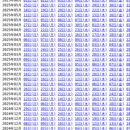
2025年06月 
01日(日)
02日(月)
03日(火)
04日(水)
05日(木)
06日(金)
0
2025年05月 
25日(日)
26日(月)
27日(火)
28日(水)
29日(木)
30日(金)
3
2025年05月 
18日(日)
19日(月)
20日(火)
21日(水)
22日(木)
23日(金)
2
2025年05月 
11日(日)
12日(月)
13日(火)
14日(水)
15日(木)
16日(金)
1
2025年05月 
04日(日)
05日(月)
06日(火)
07日(水)
08日(木)
09日(金)
1
2025年04月 
27日(日)
28日(月)
29日(火)
30日(水)
01日(木)
02日(金)
0
2025年04月 
20日(日)
21日(月)
22日(火)
23日(水)
24日(木)
25日(金)
2
2025年04月 
13日(日)
14日(月)
15日(火)
16日(水)
17日(木)
18日(金)
1
2025年04月 
06日(日)
07日(月)
08日(火)
09日(水)
10日(木)
11日(金)
1
2025年03月 
30日(日)
31日(月)
01日(火)
02日(水)
03日(木)
04日(金)
0
2025年03月 
23日(日)
24日(月)
25日(火)
26日(水)
27日(木)
28日(金)
2
2025年03月 
16日(日)
17日(月)
18日(火)
19日(水)
20日(木)
21日(金)
2
2025年03月 
09日(日)
10日(月)
11日(火)
12日(水)
13日(木)
14日(金)
1
2025年03月 
02日(日)
03日(月)
04日(火)
05日(水)
06日(木)
07日(金)
0
2025年02月 
23日(日)
24日(月)
25日(火)
26日(水)
27日(木)
28日(金)
0
2025年02月 
16日(日)
17日(月)
18日(火)
19日(水)
20日(木)
21日(金)
2
2025年02月 
09日(日)
10日(月)
11日(火)
12日(水)
13日(木)
14日(金)
1
2025年02月 
02日(日)
03日(月)
04日(火)
05日(水)
06日(木)
07日(金)
0
2025年01月 
26日(日)
27日(月)
28日(火)
29日(水)
30日(木)
31日(金)
0
2025年01月 
19日(日)
20日(月)
21日(火)
22日(水)
23日(木)
24日(金)
2
2025年01月 
12日(日)
13日(月)
14日(火)
15日(水)
16日(木)
17日(金)
1
2025年01月 
05日(日)
06日(月)
07日(火)
08日(水)
09日(木)
10日(金)
1
2024年12月 
29日(日)
30日(月)
31日(火)
01日(水)
02日(木)
03日(金)
0
2024年12月 
22日(日)
23日(月)
24日(火)
25日(水)
26日(木)
27日(金)
2
2024年12月 
15日(日)
16日(月)
17日(火)
18日(水)
19日(木)
20日(金)
2
2024年12月 
08日(日)
09日(月)
10日(火)
11日(水)
12日(木)
13日(金)
1
2024年12月 
01日(日)
02日(月)
03日(火)
04日(水)
05日(木)
06日(金)
0