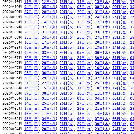
2020年10月 
11日(日)
12日(月)
13日(火)
14日(水)
15日(木)
16日(金)
1
2020年10月 
04日(日)
05日(月)
06日(火)
07日(水)
08日(木)
09日(金)
1
2020年09月 
27日(日)
28日(月)
29日(火)
30日(水)
01日(木)
02日(金)
0
2020年09月 
20日(日)
21日(月)
22日(火)
23日(水)
24日(木)
25日(金)
2
2020年09月 
13日(日)
14日(月)
15日(火)
16日(水)
17日(木)
18日(金)
1
2020年09月 
06日(日)
07日(月)
08日(火)
09日(水)
10日(木)
11日(金)
1
2020年08月 
30日(日)
31日(月)
01日(火)
02日(水)
03日(木)
04日(金)
0
2020年08月 
23日(日)
24日(月)
25日(火)
26日(水)
27日(木)
28日(金)
2
2020年08月 
16日(日)
17日(月)
18日(火)
19日(水)
20日(木)
21日(金)
2
2020年08月 
09日(日)
10日(月)
11日(火)
12日(水)
13日(木)
14日(金)
1
2020年08月 
02日(日)
03日(月)
04日(火)
05日(水)
06日(木)
07日(金)
0
2020年07月 
26日(日)
27日(月)
28日(火)
29日(水)
30日(木)
31日(金)
0
2020年07月 
19日(日)
20日(月)
21日(火)
22日(水)
23日(木)
24日(金)
2
2020年07月 
12日(日)
13日(月)
14日(火)
15日(水)
16日(木)
17日(金)
1
2020年07月 
05日(日)
06日(月)
07日(火)
08日(水)
09日(木)
10日(金)
1
2020年06月 
28日(日)
29日(月)
30日(火)
01日(水)
02日(木)
03日(金)
0
2020年06月 
21日(日)
22日(月)
23日(火)
24日(水)
25日(木)
26日(金)
2
2020年06月 
14日(日)
15日(月)
16日(火)
17日(水)
18日(木)
19日(金)
2
2020年06月 
07日(日)
08日(月)
09日(火)
10日(水)
11日(木)
12日(金)
1
2020年05月 
31日(日)
01日(月)
02日(火)
03日(水)
04日(木)
05日(金)
0
2020年05月 
24日(日)
25日(月)
26日(火)
27日(水)
28日(木)
29日(金)
3
2020年05月 
17日(日)
18日(月)
19日(火)
20日(水)
21日(木)
22日(金)
2
2020年05月 
10日(日)
11日(月)
12日(火)
13日(水)
14日(木)
15日(金)
1
2020年05月 
03日(日)
04日(月)
05日(火)
06日(水)
07日(木)
08日(金)
0
2020年04月 
26日(日)
27日(月)
28日(火)
29日(水)
30日(木)
01日(金)
0
2020年04月 
19日(日)
20日(月)
21日(火)
22日(水)
23日(木)
24日(金)
2