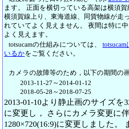
ます。 正面を横切っている高架は横須賀
横須賀線上り、東海道線、同貨物線が走っ
れていてよく見えません。 夜間は特に
よく見えます。
totsucamの仕組みについては、
totsu
いるか
をご覧ください。
カメラの故障等のため，以下の期間の
2013-11-27～2014-01-12
2018-05-28～2018-07-25
2013-01-10より静止画のサイズを320
に変更し， さらにカメラ変更に伴い20
1280×720(16:9)に変更しまし