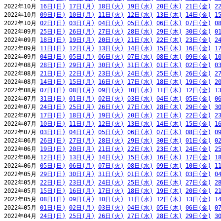
2022年10月 
16日(日)
17日(月)
18日(火)
19日(水)
20日(木)
21日(金)
2
2022年10月 
09日(日)
10日(月)
11日(火)
12日(水)
13日(木)
14日(金)
1
2022年10月 
02日(日)
03日(月)
04日(火)
05日(水)
06日(木)
07日(金)
0
2022年09月 
25日(日)
26日(月)
27日(火)
28日(水)
29日(木)
30日(金)
0
2022年09月 
18日(日)
19日(月)
20日(火)
21日(水)
22日(木)
23日(金)
2
2022年09月 
11日(日)
12日(月)
13日(火)
14日(水)
15日(木)
16日(金)
1
2022年09月 
04日(日)
05日(月)
06日(火)
07日(水)
08日(木)
09日(金)
1
2022年08月 
28日(日)
29日(月)
30日(火)
31日(水)
01日(木)
02日(金)
0
2022年08月 
21日(日)
22日(月)
23日(火)
24日(水)
25日(木)
26日(金)
2
2022年08月 
14日(日)
15日(月)
16日(火)
17日(水)
18日(木)
19日(金)
2
2022年08月 
07日(日)
08日(月)
09日(火)
10日(水)
11日(木)
12日(金)
1
2022年07月 
31日(日)
01日(月)
02日(火)
03日(水)
04日(木)
05日(金)
0
2022年07月 
24日(日)
25日(月)
26日(火)
27日(水)
28日(木)
29日(金)
3
2022年07月 
17日(日)
18日(月)
19日(火)
20日(水)
21日(木)
22日(金)
2
2022年07月 
10日(日)
11日(月)
12日(火)
13日(水)
14日(木)
15日(金)
1
2022年07月 
03日(日)
04日(月)
05日(火)
06日(水)
07日(木)
08日(金)
0
2022年06月 
26日(日)
27日(月)
28日(火)
29日(水)
30日(木)
01日(金)
0
2022年06月 
19日(日)
20日(月)
21日(火)
22日(水)
23日(木)
24日(金)
2
2022年06月 
12日(日)
13日(月)
14日(火)
15日(水)
16日(木)
17日(金)
1
2022年06月 
05日(日)
06日(月)
07日(火)
08日(水)
09日(木)
10日(金)
1
2022年05月 
29日(日)
30日(月)
31日(火)
01日(水)
02日(木)
03日(金)
0
2022年05月 
22日(日)
23日(月)
24日(火)
25日(水)
26日(木)
27日(金)
2
2022年05月 
15日(日)
16日(月)
17日(火)
18日(水)
19日(木)
20日(金)
2
2022年05月 
08日(日)
09日(月)
10日(火)
11日(水)
12日(木)
13日(金)
1
2022年05月 
01日(日)
02日(月)
03日(火)
04日(水)
05日(木)
06日(金)
0
2022年04月 
24日(日)
25日(月)
26日(火)
27日(水)
28日(木)
29日(金)
3