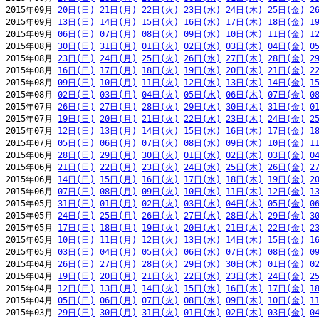
2015年09月 
20日(日)
21日(月)
22日(火)
23日(水)
24日(木)
25日(金)
2
2015年09月 
13日(日)
14日(月)
15日(火)
16日(水)
17日(木)
18日(金)
1
2015年09月 
06日(日)
07日(月)
08日(火)
09日(水)
10日(木)
11日(金)
1
2015年08月 
30日(日)
31日(月)
01日(火)
02日(水)
03日(木)
04日(金)
0
2015年08月 
23日(日)
24日(月)
25日(火)
26日(水)
27日(木)
28日(金)
2
2015年08月 
16日(日)
17日(月)
18日(火)
19日(水)
20日(木)
21日(金)
2
2015年08月 
09日(日)
10日(月)
11日(火)
12日(水)
13日(木)
14日(金)
1
2015年08月 
02日(日)
03日(月)
04日(火)
05日(水)
06日(木)
07日(金)
0
2015年07月 
26日(日)
27日(月)
28日(火)
29日(水)
30日(木)
31日(金)
0
2015年07月 
19日(日)
20日(月)
21日(火)
22日(水)
23日(木)
24日(金)
2
2015年07月 
12日(日)
13日(月)
14日(火)
15日(水)
16日(木)
17日(金)
1
2015年07月 
05日(日)
06日(月)
07日(火)
08日(水)
09日(木)
10日(金)
1
2015年06月 
28日(日)
29日(月)
30日(火)
01日(水)
02日(木)
03日(金)
0
2015年06月 
21日(日)
22日(月)
23日(火)
24日(水)
25日(木)
26日(金)
2
2015年06月 
14日(日)
15日(月)
16日(火)
17日(水)
18日(木)
19日(金)
2
2015年06月 
07日(日)
08日(月)
09日(火)
10日(水)
11日(木)
12日(金)
1
2015年05月 
31日(日)
01日(月)
02日(火)
03日(水)
04日(木)
05日(金)
0
2015年05月 
24日(日)
25日(月)
26日(火)
27日(水)
28日(木)
29日(金)
3
2015年05月 
17日(日)
18日(月)
19日(火)
20日(水)
21日(木)
22日(金)
2
2015年05月 
10日(日)
11日(月)
12日(火)
13日(水)
14日(木)
15日(金)
1
2015年05月 
03日(日)
04日(月)
05日(火)
06日(水)
07日(木)
08日(金)
0
2015年04月 
26日(日)
27日(月)
28日(火)
29日(水)
30日(木)
01日(金)
0
2015年04月 
19日(日)
20日(月)
21日(火)
22日(水)
23日(木)
24日(金)
2
2015年04月 
12日(日)
13日(月)
14日(火)
15日(水)
16日(木)
17日(金)
1
2015年04月 
05日(日)
06日(月)
07日(火)
08日(水)
09日(木)
10日(金)
1
2015年03月 
29日(日)
30日(月)
31日(火)
01日(水)
02日(木)
03日(金)
0