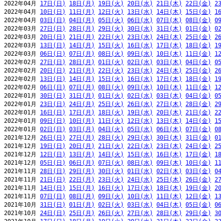
2022年04月 
17日(日)
18日(月)
19日(火)
20日(水)
21日(木)
22日(金)
2
2022年04月 
10日(日)
11日(月)
12日(火)
13日(水)
14日(木)
15日(金)
1
2022年04月 
03日(日)
04日(月)
05日(火)
06日(水)
07日(木)
08日(金)
0
2022年03月 
27日(日)
28日(月)
29日(火)
30日(水)
31日(木)
01日(金)
0
2022年03月 
20日(日)
21日(月)
22日(火)
23日(水)
24日(木)
25日(金)
2
2022年03月 
13日(日)
14日(月)
15日(火)
16日(水)
17日(木)
18日(金)
1
2022年03月 
06日(日)
07日(月)
08日(火)
09日(水)
10日(木)
11日(金)
1
2022年02月 
27日(日)
28日(月)
01日(火)
02日(水)
03日(木)
04日(金)
0
2022年02月 
20日(日)
21日(月)
22日(火)
23日(水)
24日(木)
25日(金)
2
2022年02月 
13日(日)
14日(月)
15日(火)
16日(水)
17日(木)
18日(金)
1
2022年02月 
06日(日)
07日(月)
08日(火)
09日(水)
10日(木)
11日(金)
1
2022年01月 
30日(日)
31日(月)
01日(火)
02日(水)
03日(木)
04日(金)
0
2022年01月 
23日(日)
24日(月)
25日(火)
26日(水)
27日(木)
28日(金)
2
2022年01月 
16日(日)
17日(月)
18日(火)
19日(水)
20日(木)
21日(金)
2
2022年01月 
09日(日)
10日(月)
11日(火)
12日(水)
13日(木)
14日(金)
1
2022年01月 
02日(日)
03日(月)
04日(火)
05日(水)
06日(木)
07日(金)
0
2021年12月 
26日(日)
27日(月)
28日(火)
29日(水)
30日(木)
31日(金)
0
2021年12月 
19日(日)
20日(月)
21日(火)
22日(水)
23日(木)
24日(金)
2
2021年12月 
12日(日)
13日(月)
14日(火)
15日(水)
16日(木)
17日(金)
1
2021年12月 
05日(日)
06日(月)
07日(火)
08日(水)
09日(木)
10日(金)
1
2021年11月 
28日(日)
29日(月)
30日(火)
01日(水)
02日(木)
03日(金)
0
2021年11月 
21日(日)
22日(月)
23日(火)
24日(水)
25日(木)
26日(金)
2
2021年11月 
14日(日)
15日(月)
16日(火)
17日(水)
18日(木)
19日(金)
2
2021年11月 
07日(日)
08日(月)
09日(火)
10日(水)
11日(木)
12日(金)
1
2021年10月 
31日(日)
01日(月)
02日(火)
03日(水)
04日(木)
05日(金)
0
2021年10月 
24日(日)
25日(月)
26日(火)
27日(水)
28日(木)
29日(金)
3