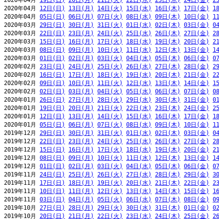
2020年04月 
19日(日)
20日(月)
21日(火)
22日(水)
23日(木)
24日(金)
2
2020年04月 
12日(日)
13日(月)
14日(火)
15日(水)
16日(木)
17日(金)
1
2020年04月 
05日(日)
06日(月)
07日(火)
08日(水)
09日(木)
10日(金)
1
2020年03月 
29日(日)
30日(月)
31日(火)
01日(水)
02日(木)
03日(金)
0
2020年03月 
22日(日)
23日(月)
24日(火)
25日(水)
26日(木)
27日(金)
2
2020年03月 
15日(日)
16日(月)
17日(火)
18日(水)
19日(木)
20日(金)
2
2020年03月 
08日(日)
09日(月)
10日(火)
11日(水)
12日(木)
13日(金)
1
2020年03月 
01日(日)
02日(月)
03日(火)
04日(水)
05日(木)
06日(金)
0
2020年02月 
23日(日)
24日(月)
25日(火)
26日(水)
27日(木)
28日(金)
2
2020年02月 
16日(日)
17日(月)
18日(火)
19日(水)
20日(木)
21日(金)
2
2020年02月 
09日(日)
10日(月)
11日(火)
12日(水)
13日(木)
14日(金)
1
2020年02月 
02日(日)
03日(月)
04日(火)
05日(水)
06日(木)
07日(金)
0
2020年01月 
26日(日)
27日(月)
28日(火)
29日(水)
30日(木)
31日(金)
0
2020年01月 
19日(日)
20日(月)
21日(火)
22日(水)
23日(木)
24日(金)
2
2020年01月 
12日(日)
13日(月)
14日(火)
15日(水)
16日(木)
17日(金)
1
2020年01月 
05日(日)
06日(月)
07日(火)
08日(水)
09日(木)
10日(金)
1
2019年12月 
29日(日)
30日(月)
31日(火)
01日(水)
02日(木)
03日(金)
0
2019年12月 
22日(日)
23日(月)
24日(火)
25日(水)
26日(木)
27日(金)
2
2019年12月 
15日(日)
16日(月)
17日(火)
18日(水)
19日(木)
20日(金)
2
2019年12月 
08日(日)
09日(月)
10日(火)
11日(水)
12日(木)
13日(金)
1
2019年12月 
01日(日)
02日(月)
03日(火)
04日(水)
05日(木)
06日(金)
0
2019年11月 
24日(日)
25日(月)
26日(火)
27日(水)
28日(木)
29日(金)
3
2019年11月 
17日(日)
18日(月)
19日(火)
20日(水)
21日(木)
22日(金)
2
2019年11月 
10日(日)
11日(月)
12日(火)
13日(水)
14日(木)
15日(金)
1
2019年11月 
03日(日)
04日(月)
05日(火)
06日(水)
07日(木)
08日(金)
0
2019年10月 
27日(日)
28日(月)
29日(火)
30日(水)
31日(木)
01日(金)
0
2019年10月 
20日(日)
21日(月)
22日(火)
23日(水)
24日(木)
25日(金)
2