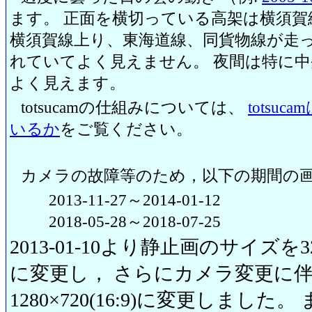
ます。 正面を横切っている高架は横須賀
横須賀線上り、東海道線、同貨物線が走っ
れていてよく見えません。 夜間は特に
よく見えます。
totsucamの仕組みについては、
totsu
いるか
をご覧ください。
カメラの故障等のため，以下の期間の
2013-11-27～2014-01-12
2018-05-28～2018-07-25
2013-01-10より静止画のサイズを320
に変更し， さらにカメラ変更に伴い20
1280×720(16:9)に変更しまし