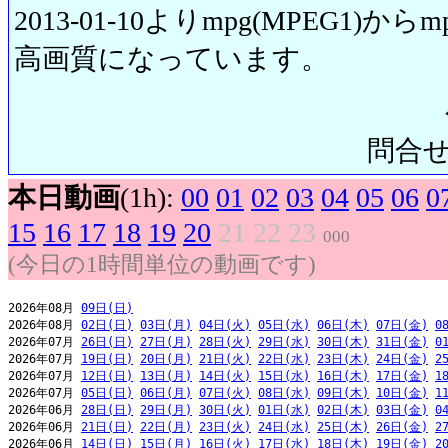
2013-01-10よりmpg(MPEG1)から
高画質になっています。
問合せ先:
本日動画
(1h):
00
01
02
03
04
05
06
0
15
16
17
18
19
20
21
22
23
000
(今日の1時間単位の動画です)
2026年08月 
09日(日)
2026年08月 
02日(日)
03日(月)
04日(火)
05日(水)
06日(木)
07日(金)
0
2026年07月 
26日(日)
27日(月)
28日(火)
29日(水)
30日(木)
31日(金)
0
2026年07月 
19日(日)
20日(月)
21日(火)
22日(水)
23日(木)
24日(金)
2
2026年07月 
12日(日)
13日(月)
14日(火)
15日(水)
16日(木)
17日(金)
1
2026年07月 
05日(日)
06日(月)
07日(火)
08日(水)
09日(木)
10日(金)
1
2026年06月 
28日(日)
29日(月)
30日(火)
01日(水)
02日(木)
03日(金)
0
2026年06月 
21日(日)
22日(月)
23日(火)
24日(水)
25日(木)
26日(金)
2
2026年06月 
14日(日)
15日(月)
16日(火)
17日(水)
18日(木)
19日(金)
2