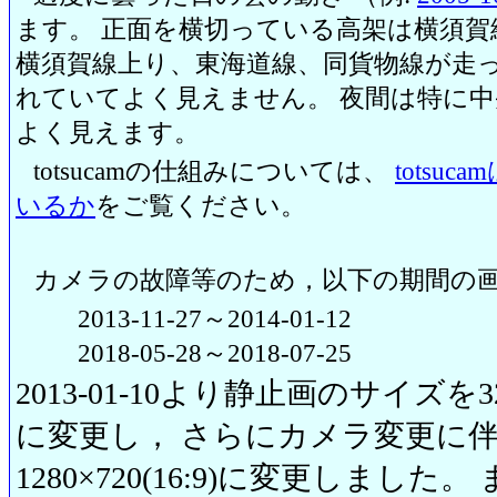
ます。 正面を横切っている高架は横須賀
横須賀線上り、東海道線、同貨物線が走っ
れていてよく見えません。 夜間は特に
よく見えます。
totsucamの仕組みについては、
totsu
いるか
をご覧ください。
カメラの故障等のため，以下の期間の
2013-11-27～2014-01-12
2018-05-28～2018-07-25
2013-01-10より静止画のサイズを320
に変更し， さらにカメラ変更に伴い20
1280×720(16:9)に変更しまし