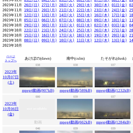
2023年12月 
03日(日)
04日(月)
05日(火)
06日(水)
07日(木)
08日(金)
0
2023年11月 
26日(日)
27日(月)
28日(火)
29日(水)
30日(木)
01日(金)
0
2023年11月 
19日(日)
20日(月)
21日(火)
22日(水)
23日(木)
24日(金)
2
2023年11月 
12日(日)
13日(月)
14日(火)
15日(水)
16日(木)
17日(金)
1
2023年11月 
05日(日)
06日(月)
07日(火)
08日(水)
09日(木)
10日(金)
1
2023年10月 
29日(日)
30日(月)
31日(火)
01日(水)
02日(木)
03日(金)
0
2023年10月 
22日(日)
23日(月)
24日(火)
25日(水)
26日(木)
27日(金)
2
2023年10月 
15日(日)
16日(月)
17日(火)
18日(水)
19日(木)
20日(金)
2
2023年10月 
08日(日)
09日(月)
10日(火)
11日(水)
12日(木)
13日(金)
1
ページ
あけぼの(dawn)
南中(culm)
たそがれ(dusk)
トップへ
038
038
037
2023年
10月07日
(土)
mpeg4動画(907kB)
mpeg4動画(589kB)
mpeg4動画(1232kB)
000
039
037
2023年
10月06日
(金)
動画
mpeg4動画(662kB)
mpeg4動画(1284kB)
046
039
039