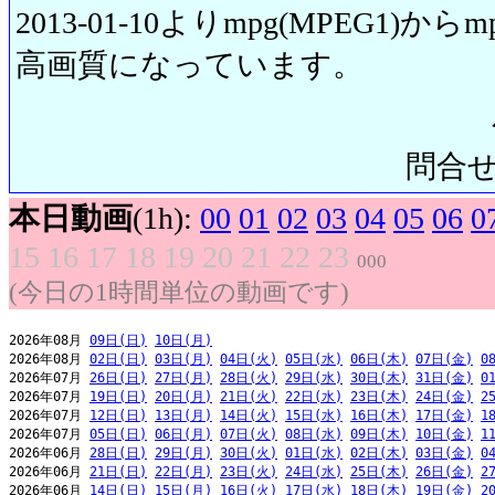
2013-01-10よりmpg(MPEG1)から
高画質になっています。
問合せ先:
本日動画
(1h):
00
01
02
03
04
05
06
0
15
16
17
18
19
20
21
22
23
000
(今日の1時間単位の動画です)
2026年08月 
09日(日)
10日(月)
2026年08月 
02日(日)
03日(月)
04日(火)
05日(水)
06日(木)
07日(金)
0
2026年07月 
26日(日)
27日(月)
28日(火)
29日(水)
30日(木)
31日(金)
0
2026年07月 
19日(日)
20日(月)
21日(火)
22日(水)
23日(木)
24日(金)
2
2026年07月 
12日(日)
13日(月)
14日(火)
15日(水)
16日(木)
17日(金)
1
2026年07月 
05日(日)
06日(月)
07日(火)
08日(水)
09日(木)
10日(金)
1
2026年06月 
28日(日)
29日(月)
30日(火)
01日(水)
02日(木)
03日(金)
0
2026年06月 
21日(日)
22日(月)
23日(火)
24日(水)
25日(木)
26日(金)
2
2026年06月 
14日(日)
15日(月)
16日(火)
17日(水)
18日(木)
19日(金)
2