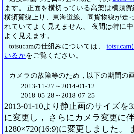
ます。 正面を横切っている高架は横須賀
横須賀線上り、東海道線、同貨物線が走っ
れていてよく見えません。 夜間は特に
よく見えます。
totsucamの仕組みについては、
totsu
いるか
をご覧ください。
カメラの故障等のため，以下の期間の
2013-11-27～2014-01-12
2018-05-28～2018-07-25
2013-01-10より静止画のサイズを320
に変更し， さらにカメラ変更に伴い20
1280×720(16:9)に変更しまし