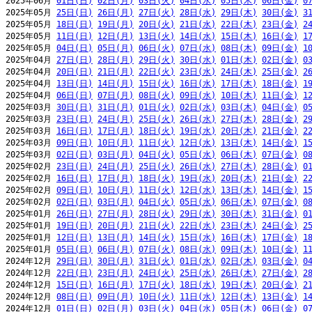
2025年06月 
01日(日)
02日(月)
03日(火)
04日(水)
05日(木)
06日(金)
0
2025年05月 
25日(日)
26日(月)
27日(火)
28日(水)
29日(木)
30日(金)
3
2025年05月 
18日(日)
19日(月)
20日(火)
21日(水)
22日(木)
23日(金)
2
2025年05月 
11日(日)
12日(月)
13日(火)
14日(水)
15日(木)
16日(金)
1
2025年05月 
04日(日)
05日(月)
06日(火)
07日(水)
08日(木)
09日(金)
1
2025年04月 
27日(日)
28日(月)
29日(火)
30日(水)
01日(木)
02日(金)
0
2025年04月 
20日(日)
21日(月)
22日(火)
23日(水)
24日(木)
25日(金)
2
2025年04月 
13日(日)
14日(月)
15日(火)
16日(水)
17日(木)
18日(金)
1
2025年04月 
06日(日)
07日(月)
08日(火)
09日(水)
10日(木)
11日(金)
1
2025年03月 
30日(日)
31日(月)
01日(火)
02日(水)
03日(木)
04日(金)
0
2025年03月 
23日(日)
24日(月)
25日(火)
26日(水)
27日(木)
28日(金)
2
2025年03月 
16日(日)
17日(月)
18日(火)
19日(水)
20日(木)
21日(金)
2
2025年03月 
09日(日)
10日(月)
11日(火)
12日(水)
13日(木)
14日(金)
1
2025年03月 
02日(日)
03日(月)
04日(火)
05日(水)
06日(木)
07日(金)
0
2025年02月 
23日(日)
24日(月)
25日(火)
26日(水)
27日(木)
28日(金)
0
2025年02月 
16日(日)
17日(月)
18日(火)
19日(水)
20日(木)
21日(金)
2
2025年02月 
09日(日)
10日(月)
11日(火)
12日(水)
13日(木)
14日(金)
1
2025年02月 
02日(日)
03日(月)
04日(火)
05日(水)
06日(木)
07日(金)
0
2025年01月 
26日(日)
27日(月)
28日(火)
29日(水)
30日(木)
31日(金)
0
2025年01月 
19日(日)
20日(月)
21日(火)
22日(水)
23日(木)
24日(金)
2
2025年01月 
12日(日)
13日(月)
14日(火)
15日(水)
16日(木)
17日(金)
1
2025年01月 
05日(日)
06日(月)
07日(火)
08日(水)
09日(木)
10日(金)
1
2024年12月 
29日(日)
30日(月)
31日(火)
01日(水)
02日(木)
03日(金)
0
2024年12月 
22日(日)
23日(月)
24日(火)
25日(水)
26日(木)
27日(金)
2
2024年12月 
15日(日)
16日(月)
17日(火)
18日(水)
19日(木)
20日(金)
2
2024年12月 
08日(日)
09日(月)
10日(火)
11日(水)
12日(木)
13日(金)
1
2024年12月 
01日(日)
02日(月)
03日(火)
04日(水)
05日(木)
06日(金)
0