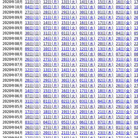
2020年10月 
11日(日)
12日(月)
13日(火)
14日(水)
15日(木)
16日(金)
1
2020年10月 
04日(日)
05日(月)
06日(火)
07日(水)
08日(木)
09日(金)
1
2020年09月 
27日(日)
28日(月)
29日(火)
30日(水)
01日(木)
02日(金)
0
2020年09月 
20日(日)
21日(月)
22日(火)
23日(水)
24日(木)
25日(金)
2
2020年09月 
13日(日)
14日(月)
15日(火)
16日(水)
17日(木)
18日(金)
1
2020年09月 
06日(日)
07日(月)
08日(火)
09日(水)
10日(木)
11日(金)
1
2020年08月 
30日(日)
31日(月)
01日(火)
02日(水)
03日(木)
04日(金)
0
2020年08月 
23日(日)
24日(月)
25日(火)
26日(水)
27日(木)
28日(金)
2
2020年08月 
16日(日)
17日(月)
18日(火)
19日(水)
20日(木)
21日(金)
2
2020年08月 
09日(日)
10日(月)
11日(火)
12日(水)
13日(木)
14日(金)
1
2020年08月 
02日(日)
03日(月)
04日(火)
05日(水)
06日(木)
07日(金)
0
2020年07月 
26日(日)
27日(月)
28日(火)
29日(水)
30日(木)
31日(金)
0
2020年07月 
19日(日)
20日(月)
21日(火)
22日(水)
23日(木)
24日(金)
2
2020年07月 
12日(日)
13日(月)
14日(火)
15日(水)
16日(木)
17日(金)
1
2020年07月 
05日(日)
06日(月)
07日(火)
08日(水)
09日(木)
10日(金)
1
2020年06月 
28日(日)
29日(月)
30日(火)
01日(水)
02日(木)
03日(金)
0
2020年06月 
21日(日)
22日(月)
23日(火)
24日(水)
25日(木)
26日(金)
2
2020年06月 
14日(日)
15日(月)
16日(火)
17日(水)
18日(木)
19日(金)
2
2020年06月 
07日(日)
08日(月)
09日(火)
10日(水)
11日(木)
12日(金)
1
2020年05月 
31日(日)
01日(月)
02日(火)
03日(水)
04日(木)
05日(金)
0
2020年05月 
24日(日)
25日(月)
26日(火)
27日(水)
28日(木)
29日(金)
3
2020年05月 
17日(日)
18日(月)
19日(火)
20日(水)
21日(木)
22日(金)
2
2020年05月 
10日(日)
11日(月)
12日(火)
13日(水)
14日(木)
15日(金)
1
2020年05月 
03日(日)
04日(月)
05日(火)
06日(水)
07日(木)
08日(金)
0
2020年04月 
26日(日)
27日(月)
28日(火)
29日(水)
30日(木)
01日(金)
0
2020年04月 
19日(日)
20日(月)
21日(火)
22日(水)
23日(木)
24日(金)
2