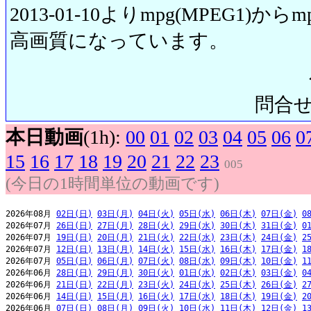
2013-01-10よりmpg(MPEG1)から
高画質になっています。
問合せ先:
本日動画
(1h):
00
01
02
03
04
05
06
0
15
16
17
18
19
20
21
22
23
005
(今日の1時間単位の動画です)
2026年08月 
02日(日)
03日(月)
04日(火)
05日(水)
06日(木)
07日(金)
0
2026年07月 
26日(日)
27日(月)
28日(火)
29日(水)
30日(木)
31日(金)
0
2026年07月 
19日(日)
20日(月)
21日(火)
22日(水)
23日(木)
24日(金)
2
2026年07月 
12日(日)
13日(月)
14日(火)
15日(水)
16日(木)
17日(金)
1
2026年07月 
05日(日)
06日(月)
07日(火)
08日(水)
09日(木)
10日(金)
1
2026年06月 
28日(日)
29日(月)
30日(火)
01日(水)
02日(木)
03日(金)
0
2026年06月 
21日(日)
22日(月)
23日(火)
24日(水)
25日(木)
26日(金)
2
2026年06月 
14日(日)
15日(月)
16日(火)
17日(水)
18日(木)
19日(金)
2
2026年06月 
07日(日)
08日(月)
09日(火)
10日(水)
11日(木)
12日(金)
1