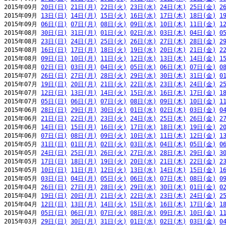
2015年09月 
20日(日)
21日(月)
22日(火)
23日(水)
24日(木)
25日(金)
2
2015年09月 
13日(日)
14日(月)
15日(火)
16日(水)
17日(木)
18日(金)
1
2015年09月 
06日(日)
07日(月)
08日(火)
09日(水)
10日(木)
11日(金)
1
2015年08月 
30日(日)
31日(月)
01日(火)
02日(水)
03日(木)
04日(金)
0
2015年08月 
23日(日)
24日(月)
25日(火)
26日(水)
27日(木)
28日(金)
2
2015年08月 
16日(日)
17日(月)
18日(火)
19日(水)
20日(木)
21日(金)
2
2015年08月 
09日(日)
10日(月)
11日(火)
12日(水)
13日(木)
14日(金)
1
2015年08月 
02日(日)
03日(月)
04日(火)
05日(水)
06日(木)
07日(金)
0
2015年07月 
26日(日)
27日(月)
28日(火)
29日(水)
30日(木)
31日(金)
0
2015年07月 
19日(日)
20日(月)
21日(火)
22日(水)
23日(木)
24日(金)
2
2015年07月 
12日(日)
13日(月)
14日(火)
15日(水)
16日(木)
17日(金)
1
2015年07月 
05日(日)
06日(月)
07日(火)
08日(水)
09日(木)
10日(金)
1
2015年06月 
28日(日)
29日(月)
30日(火)
01日(水)
02日(木)
03日(金)
0
2015年06月 
21日(日)
22日(月)
23日(火)
24日(水)
25日(木)
26日(金)
2
2015年06月 
14日(日)
15日(月)
16日(火)
17日(水)
18日(木)
19日(金)
2
2015年06月 
07日(日)
08日(月)
09日(火)
10日(水)
11日(木)
12日(金)
1
2015年05月 
31日(日)
01日(月)
02日(火)
03日(水)
04日(木)
05日(金)
0
2015年05月 
24日(日)
25日(月)
26日(火)
27日(水)
28日(木)
29日(金)
3
2015年05月 
17日(日)
18日(月)
19日(火)
20日(水)
21日(木)
22日(金)
2
2015年05月 
10日(日)
11日(月)
12日(火)
13日(水)
14日(木)
15日(金)
1
2015年05月 
03日(日)
04日(月)
05日(火)
06日(水)
07日(木)
08日(金)
0
2015年04月 
26日(日)
27日(月)
28日(火)
29日(水)
30日(木)
01日(金)
0
2015年04月 
19日(日)
20日(月)
21日(火)
22日(水)
23日(木)
24日(金)
2
2015年04月 
12日(日)
13日(月)
14日(火)
15日(水)
16日(木)
17日(金)
1
2015年04月 
05日(日)
06日(月)
07日(火)
08日(水)
09日(木)
10日(金)
1
2015年03月 
29日(日)
30日(月)
31日(火)
01日(水)
02日(木)
03日(金)
0