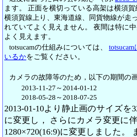
ます。 正面を横切っている高架は横須賀
横須賀線上り、東海道線、同貨物線が走っ
れていてよく見えません。 夜間は特に
よく見えます。
totsucamの仕組みについては、
totsu
いるか
をご覧ください。
カメラの故障等のため，以下の期間の
2013-11-27～2014-01-12
2018-05-28～2018-07-25
2013-01-10より静止画のサイズを320
に変更し， さらにカメラ変更に伴い20
1280×720(16:9)に変更しまし