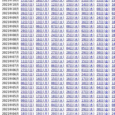
2021年10月 
17日(日)
18日(月)
19日(火)
20日(水)
21日(木)
22日(金)
2
2021年10月 
10日(日)
11日(月)
12日(火)
13日(水)
14日(木)
15日(金)
1
2021年10月 
03日(日)
04日(月)
05日(火)
06日(水)
07日(木)
08日(金)
0
2021年09月 
26日(日)
27日(月)
28日(火)
29日(水)
30日(木)
01日(金)
0
2021年09月 
19日(日)
20日(月)
21日(火)
22日(水)
23日(木)
24日(金)
2
2021年09月 
12日(日)
13日(月)
14日(火)
15日(水)
16日(木)
17日(金)
1
2021年09月 
05日(日)
06日(月)
07日(火)
08日(水)
09日(木)
10日(金)
1
2021年08月 
29日(日)
30日(月)
31日(火)
01日(水)
02日(木)
03日(金)
0
2021年08月 
22日(日)
23日(月)
24日(火)
25日(水)
26日(木)
27日(金)
2
2021年08月 
15日(日)
16日(月)
17日(火)
18日(水)
19日(木)
20日(金)
2
2021年08月 
08日(日)
09日(月)
10日(火)
11日(水)
12日(木)
13日(金)
1
2021年08月 
01日(日)
02日(月)
03日(火)
04日(水)
05日(木)
06日(金)
0
2021年07月 
25日(日)
26日(月)
27日(火)
28日(水)
29日(木)
30日(金)
3
2021年07月 
18日(日)
19日(月)
20日(火)
21日(水)
22日(木)
23日(金)
2
2021年07月 
11日(日)
12日(月)
13日(火)
14日(水)
15日(木)
16日(金)
1
2021年07月 
04日(日)
05日(月)
06日(火)
07日(水)
08日(木)
09日(金)
1
2021年06月 
27日(日)
28日(月)
29日(火)
30日(水)
01日(木)
02日(金)
0
2021年06月 
20日(日)
21日(月)
22日(火)
23日(水)
24日(木)
25日(金)
2
2021年06月 
13日(日)
14日(月)
15日(火)
16日(水)
17日(木)
18日(金)
1
2021年06月 
06日(日)
07日(月)
08日(火)
09日(水)
10日(木)
11日(金)
1
2021年05月 
30日(日)
31日(月)
01日(火)
02日(水)
03日(木)
04日(金)
0
2021年05月 
23日(日)
24日(月)
25日(火)
26日(水)
27日(木)
28日(金)
2
2021年05月 
16日(日)
17日(月)
18日(火)
19日(水)
20日(木)
21日(金)
2
2021年05月 
09日(日)
10日(月)
11日(火)
12日(水)
13日(木)
14日(金)
1
2021年05月 
02日(日)
03日(月)
04日(火)
05日(水)
06日(木)
07日(金)
0
2021年04月 
25日(日)
26日(月)
27日(火)
28日(水)
29日(木)
30日(金)
0
2021年04月 
18日(日)
19日(月)
20日(火)
21日(水)
22日(木)
23日(金)
2