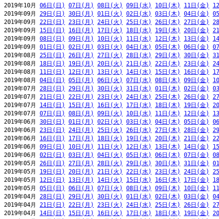
2019年10月 
06日(日)
07日(月)
08日(火)
09日(水)
10日(木)
11日(金)
1
2019年09月 
29日(日)
30日(月)
01日(火)
02日(水)
03日(木)
04日(金)
0
2019年09月 
22日(日)
23日(月)
24日(火)
25日(水)
26日(木)
27日(金)
2
2019年09月 
15日(日)
16日(月)
17日(火)
18日(水)
19日(木)
20日(金)
2
2019年09月 
08日(日)
09日(月)
10日(火)
11日(水)
12日(木)
13日(金)
1
2019年09月 
01日(日)
02日(月)
03日(火)
04日(水)
05日(木)
06日(金)
0
2019年08月 
25日(日)
26日(月)
27日(火)
28日(水)
29日(木)
30日(金)
3
2019年08月 
18日(日)
19日(月)
20日(火)
21日(水)
22日(木)
23日(金)
2
2019年08月 
11日(日)
12日(月)
13日(火)
14日(水)
15日(木)
16日(金)
1
2019年08月 
04日(日)
05日(月)
06日(火)
07日(水)
08日(木)
09日(金)
1
2019年07月 
28日(日)
29日(月)
30日(火)
31日(水)
01日(木)
02日(金)
0
2019年07月 
21日(日)
22日(月)
23日(火)
24日(水)
25日(木)
26日(金)
2
2019年07月 
14日(日)
15日(月)
16日(火)
17日(水)
18日(木)
19日(金)
2
2019年07月 
07日(日)
08日(月)
09日(火)
10日(水)
11日(木)
12日(金)
1
2019年06月 
30日(日)
01日(月)
02日(火)
03日(水)
04日(木)
05日(金)
0
2019年06月 
23日(日)
24日(月)
25日(火)
26日(水)
27日(木)
28日(金)
2
2019年06月 
16日(日)
17日(月)
18日(火)
19日(水)
20日(木)
21日(金)
2
2019年06月 
09日(日)
10日(月)
11日(火)
12日(水)
13日(木)
14日(金)
1
2019年06月 
02日(日)
03日(月)
04日(火)
05日(水)
06日(木)
07日(金)
0
2019年05月 
26日(日)
27日(月)
28日(火)
29日(水)
30日(木)
31日(金)
0
2019年05月 
19日(日)
20日(月)
21日(火)
22日(水)
23日(木)
24日(金)
2
2019年05月 
12日(日)
13日(月)
14日(火)
15日(水)
16日(木)
17日(金)
1
2019年05月 
05日(日)
06日(月)
07日(火)
08日(水)
09日(木)
10日(金)
1
2019年04月 
28日(日)
29日(月)
30日(火)
01日(水)
02日(木)
03日(金)
0
2019年04月 
21日(日)
22日(月)
23日(火)
24日(水)
25日(木)
26日(金)
2
2019年04月 
14日(日)
15日(月)
16日(火)
17日(水)
18日(木)
19日(金)
2