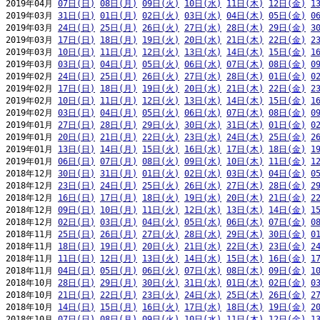
2019年04月 
07日(日)
08日(月)
09日(火)
10日(水)
11日(木)
12日(金)
1
2019年03月 
31日(日)
01日(月)
02日(火)
03日(水)
04日(木)
05日(金)
0
2019年03月 
24日(日)
25日(月)
26日(火)
27日(水)
28日(木)
29日(金)
3
2019年03月 
17日(日)
18日(月)
19日(火)
20日(水)
21日(木)
22日(金)
2
2019年03月 
10日(日)
11日(月)
12日(火)
13日(水)
14日(木)
15日(金)
1
2019年03月 
03日(日)
04日(月)
05日(火)
06日(水)
07日(木)
08日(金)
0
2019年02月 
24日(日)
25日(月)
26日(火)
27日(水)
28日(木)
01日(金)
0
2019年02月 
17日(日)
18日(月)
19日(火)
20日(水)
21日(木)
22日(金)
2
2019年02月 
10日(日)
11日(月)
12日(火)
13日(水)
14日(木)
15日(金)
1
2019年02月 
03日(日)
04日(月)
05日(火)
06日(水)
07日(木)
08日(金)
0
2019年01月 
27日(日)
28日(月)
29日(火)
30日(水)
31日(木)
01日(金)
0
2019年01月 
20日(日)
21日(月)
22日(火)
23日(水)
24日(木)
25日(金)
2
2019年01月 
13日(日)
14日(月)
15日(火)
16日(水)
17日(木)
18日(金)
1
2019年01月 
06日(日)
07日(月)
08日(火)
09日(水)
10日(木)
11日(金)
1
2018年12月 
30日(日)
31日(月)
01日(火)
02日(水)
03日(木)
04日(金)
0
2018年12月 
23日(日)
24日(月)
25日(火)
26日(水)
27日(木)
28日(金)
2
2018年12月 
16日(日)
17日(月)
18日(火)
19日(水)
20日(木)
21日(金)
2
2018年12月 
09日(日)
10日(月)
11日(火)
12日(水)
13日(木)
14日(金)
1
2018年12月 
02日(日)
03日(月)
04日(火)
05日(水)
06日(木)
07日(金)
0
2018年11月 
25日(日)
26日(月)
27日(火)
28日(水)
29日(木)
30日(金)
0
2018年11月 
18日(日)
19日(月)
20日(火)
21日(水)
22日(木)
23日(金)
2
2018年11月 
11日(日)
12日(月)
13日(火)
14日(水)
15日(木)
16日(金)
1
2018年11月 
04日(日)
05日(月)
06日(火)
07日(水)
08日(木)
09日(金)
1
2018年10月 
28日(日)
29日(月)
30日(火)
31日(水)
01日(木)
02日(金)
0
2018年10月 
21日(日)
22日(月)
23日(火)
24日(水)
25日(木)
26日(金)
2
2018年10月 
14日(日)
15日(月)
16日(火)
17日(水)
18日(木)
19日(金)
2
2018年10月 
07日(日)
08日(月)
09日(火)
10日(水)
11日(木)
12日(金)
1