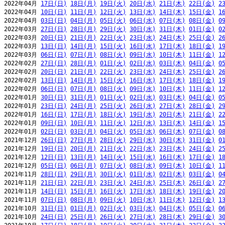
2022年04月 
17日(日)
18日(月)
19日(火)
20日(水)
21日(木)
22日(金)
2
2022年04月 
10日(日)
11日(月)
12日(火)
13日(水)
14日(木)
15日(金)
1
2022年04月 
03日(日)
04日(月)
05日(火)
06日(水)
07日(木)
08日(金)
0
2022年03月 
27日(日)
28日(月)
29日(火)
30日(水)
31日(木)
01日(金)
0
2022年03月 
20日(日)
21日(月)
22日(火)
23日(水)
24日(木)
25日(金)
2
2022年03月 
13日(日)
14日(月)
15日(火)
16日(水)
17日(木)
18日(金)
1
2022年03月 
06日(日)
07日(月)
08日(火)
09日(水)
10日(木)
11日(金)
1
2022年02月 
27日(日)
28日(月)
01日(火)
02日(水)
03日(木)
04日(金)
0
2022年02月 
20日(日)
21日(月)
22日(火)
23日(水)
24日(木)
25日(金)
2
2022年02月 
13日(日)
14日(月)
15日(火)
16日(水)
17日(木)
18日(金)
1
2022年02月 
06日(日)
07日(月)
08日(火)
09日(水)
10日(木)
11日(金)
1
2022年01月 
30日(日)
31日(月)
01日(火)
02日(水)
03日(木)
04日(金)
0
2022年01月 
23日(日)
24日(月)
25日(火)
26日(水)
27日(木)
28日(金)
2
2022年01月 
16日(日)
17日(月)
18日(火)
19日(水)
20日(木)
21日(金)
2
2022年01月 
09日(日)
10日(月)
11日(火)
12日(水)
13日(木)
14日(金)
1
2022年01月 
02日(日)
03日(月)
04日(火)
05日(水)
06日(木)
07日(金)
0
2021年12月 
26日(日)
27日(月)
28日(火)
29日(水)
30日(木)
31日(金)
0
2021年12月 
19日(日)
20日(月)
21日(火)
22日(水)
23日(木)
24日(金)
2
2021年12月 
12日(日)
13日(月)
14日(火)
15日(水)
16日(木)
17日(金)
1
2021年12月 
05日(日)
06日(月)
07日(火)
08日(水)
09日(木)
10日(金)
1
2021年11月 
28日(日)
29日(月)
30日(火)
01日(水)
02日(木)
03日(金)
0
2021年11月 
21日(日)
22日(月)
23日(火)
24日(水)
25日(木)
26日(金)
2
2021年11月 
14日(日)
15日(月)
16日(火)
17日(水)
18日(木)
19日(金)
2
2021年11月 
07日(日)
08日(月)
09日(火)
10日(水)
11日(木)
12日(金)
1
2021年10月 
31日(日)
01日(月)
02日(火)
03日(水)
04日(木)
05日(金)
0
2021年10月 
24日(日)
25日(月)
26日(火)
27日(水)
28日(木)
29日(金)
3