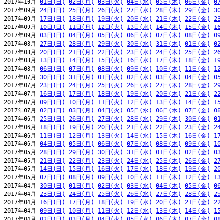
2017年10月 
01日(日)
02日(月)
03日(火)
04日(水)
05日(木)
06日(金)
0
2017年09月 
24日(日)
25日(月)
26日(火)
27日(水)
28日(木)
29日(金)
3
2017年09月 
17日(日)
18日(月)
19日(火)
20日(水)
21日(木)
22日(金)
2
2017年09月 
10日(日)
11日(月)
12日(火)
13日(水)
14日(木)
15日(金)
1
2017年09月 
03日(日)
04日(月)
05日(火)
06日(水)
07日(木)
08日(金)
0
2017年08月 
27日(日)
28日(月)
29日(火)
30日(水)
31日(木)
01日(金)
0
2017年08月 
20日(日)
21日(月)
22日(火)
23日(水)
24日(木)
25日(金)
2
2017年08月 
13日(日)
14日(月)
15日(火)
16日(水)
17日(木)
18日(金)
1
2017年08月 
06日(日)
07日(月)
08日(火)
09日(水)
10日(木)
11日(金)
1
2017年07月 
30日(日)
31日(月)
01日(火)
02日(水)
03日(木)
04日(金)
0
2017年07月 
23日(日)
24日(月)
25日(火)
26日(水)
27日(木)
28日(金)
2
2017年07月 
16日(日)
17日(月)
18日(火)
19日(水)
20日(木)
21日(金)
2
2017年07月 
09日(日)
10日(月)
11日(火)
12日(水)
13日(木)
14日(金)
1
2017年07月 
02日(日)
03日(月)
04日(火)
05日(水)
06日(木)
07日(金)
0
2017年06月 
25日(日)
26日(月)
27日(火)
28日(水)
29日(木)
30日(金)
0
2017年06月 
18日(日)
19日(月)
20日(火)
21日(水)
22日(木)
23日(金)
2
2017年06月 
11日(日)
12日(月)
13日(火)
14日(水)
15日(木)
16日(金)
1
2017年06月 
04日(日)
05日(月)
06日(火)
07日(水)
08日(木)
09日(金)
1
2017年05月 
28日(日)
29日(月)
30日(火)
31日(水)
01日(木)
02日(金)
0
2017年05月 
21日(日)
22日(月)
23日(火)
24日(水)
25日(木)
26日(金)
2
2017年05月 
14日(日)
15日(月)
16日(火)
17日(水)
18日(木)
19日(金)
2
2017年05月 
07日(日)
08日(月)
09日(火)
10日(水)
11日(木)
12日(金)
1
2017年04月 
30日(日)
01日(月)
02日(火)
03日(水)
04日(木)
05日(金)
0
2017年04月 
23日(日)
24日(月)
25日(火)
26日(水)
27日(木)
28日(金)
2
2017年04月 
16日(日)
17日(月)
18日(火)
19日(水)
20日(木)
21日(金)
2
2017年04月 
09日(日)
10日(月)
11日(火)
12日(水)
13日(木)
14日(金)
1
2017年04月 
02日(日)
03日(月)
04日(火)
05日(水)
06日(木)
07日(金)
0