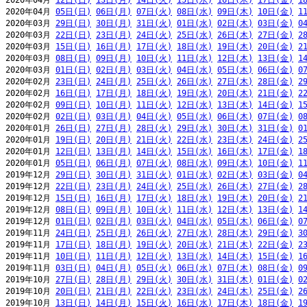
2020年04月 
12日(日)
13日(月)
14日(火)
15日(水)
16日(木)
17日(金)
1
2020年04月 
05日(日)
06日(月)
07日(火)
08日(水)
09日(木)
10日(金)
1
2020年03月 
29日(日)
30日(月)
31日(火)
01日(水)
02日(木)
03日(金)
0
2020年03月 
22日(日)
23日(月)
24日(火)
25日(水)
26日(木)
27日(金)
2
2020年03月 
15日(日)
16日(月)
17日(火)
18日(水)
19日(木)
20日(金)
2
2020年03月 
08日(日)
09日(月)
10日(火)
11日(水)
12日(木)
13日(金)
1
2020年03月 
01日(日)
02日(月)
03日(火)
04日(水)
05日(木)
06日(金)
0
2020年02月 
23日(日)
24日(月)
25日(火)
26日(水)
27日(木)
28日(金)
2
2020年02月 
16日(日)
17日(月)
18日(火)
19日(水)
20日(木)
21日(金)
2
2020年02月 
09日(日)
10日(月)
11日(火)
12日(水)
13日(木)
14日(金)
1
2020年02月 
02日(日)
03日(月)
04日(火)
05日(水)
06日(木)
07日(金)
0
2020年01月 
26日(日)
27日(月)
28日(火)
29日(水)
30日(木)
31日(金)
0
2020年01月 
19日(日)
20日(月)
21日(火)
22日(水)
23日(木)
24日(金)
2
2020年01月 
12日(日)
13日(月)
14日(火)
15日(水)
16日(木)
17日(金)
1
2020年01月 
05日(日)
06日(月)
07日(火)
08日(水)
09日(木)
10日(金)
1
2019年12月 
29日(日)
30日(月)
31日(火)
01日(水)
02日(木)
03日(金)
0
2019年12月 
22日(日)
23日(月)
24日(火)
25日(水)
26日(木)
27日(金)
2
2019年12月 
15日(日)
16日(月)
17日(火)
18日(水)
19日(木)
20日(金)
2
2019年12月 
08日(日)
09日(月)
10日(火)
11日(水)
12日(木)
13日(金)
1
2019年12月 
01日(日)
02日(月)
03日(火)
04日(水)
05日(木)
06日(金)
0
2019年11月 
24日(日)
25日(月)
26日(火)
27日(水)
28日(木)
29日(金)
3
2019年11月 
17日(日)
18日(月)
19日(火)
20日(水)
21日(木)
22日(金)
2
2019年11月 
10日(日)
11日(月)
12日(火)
13日(水)
14日(木)
15日(金)
1
2019年11月 
03日(日)
04日(月)
05日(火)
06日(水)
07日(木)
08日(金)
0
2019年10月 
27日(日)
28日(月)
29日(火)
30日(水)
31日(木)
01日(金)
0
2019年10月 
20日(日)
21日(月)
22日(火)
23日(水)
24日(木)
25日(金)
2
2019年10月 
13日(日)
14日(月)
15日(火)
16日(水)
17日(木)
18日(金)
1