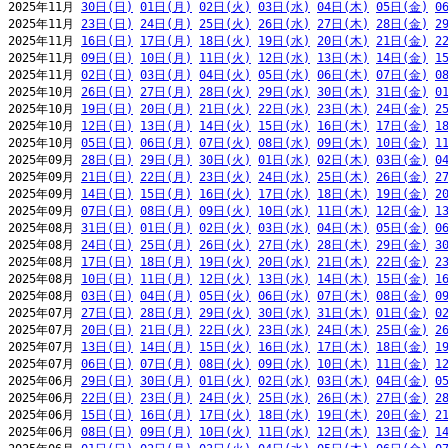
2025年11月 
30日(日)
01日(月)
02日(火)
03日(水)
04日(木)
05日(金)
0
2025年11月 
23日(日)
24日(月)
25日(火)
26日(水)
27日(木)
28日(金)
2
2025年11月 
16日(日)
17日(月)
18日(火)
19日(水)
20日(木)
21日(金)
2
2025年11月 
09日(日)
10日(月)
11日(火)
12日(水)
13日(木)
14日(金)
1
2025年11月 
02日(日)
03日(月)
04日(火)
05日(水)
06日(木)
07日(金)
0
2025年10月 
26日(日)
27日(月)
28日(火)
29日(水)
30日(木)
31日(金)
0
2025年10月 
19日(日)
20日(月)
21日(火)
22日(水)
23日(木)
24日(金)
2
2025年10月 
12日(日)
13日(月)
14日(火)
15日(水)
16日(木)
17日(金)
1
2025年10月 
05日(日)
06日(月)
07日(火)
08日(水)
09日(木)
10日(金)
1
2025年09月 
28日(日)
29日(月)
30日(火)
01日(水)
02日(木)
03日(金)
0
2025年09月 
21日(日)
22日(月)
23日(火)
24日(水)
25日(木)
26日(金)
2
2025年09月 
14日(日)
15日(月)
16日(火)
17日(水)
18日(木)
19日(金)
2
2025年09月 
07日(日)
08日(月)
09日(火)
10日(水)
11日(木)
12日(金)
1
2025年08月 
31日(日)
01日(月)
02日(火)
03日(水)
04日(木)
05日(金)
0
2025年08月 
24日(日)
25日(月)
26日(火)
27日(水)
28日(木)
29日(金)
3
2025年08月 
17日(日)
18日(月)
19日(火)
20日(水)
21日(木)
22日(金)
2
2025年08月 
10日(日)
11日(月)
12日(火)
13日(水)
14日(木)
15日(金)
1
2025年08月 
03日(日)
04日(月)
05日(火)
06日(水)
07日(木)
08日(金)
0
2025年07月 
27日(日)
28日(月)
29日(火)
30日(水)
31日(木)
01日(金)
0
2025年07月 
20日(日)
21日(月)
22日(火)
23日(水)
24日(木)
25日(金)
2
2025年07月 
13日(日)
14日(月)
15日(火)
16日(水)
17日(木)
18日(金)
1
2025年07月 
06日(日)
07日(月)
08日(火)
09日(水)
10日(木)
11日(金)
1
2025年06月 
29日(日)
30日(月)
01日(火)
02日(水)
03日(木)
04日(金)
0
2025年06月 
22日(日)
23日(月)
24日(火)
25日(水)
26日(木)
27日(金)
2
2025年06月 
15日(日)
16日(月)
17日(火)
18日(水)
19日(木)
20日(金)
2
2025年06月 
08日(日)
09日(月)
10日(火)
11日(水)
12日(木)
13日(金)
1