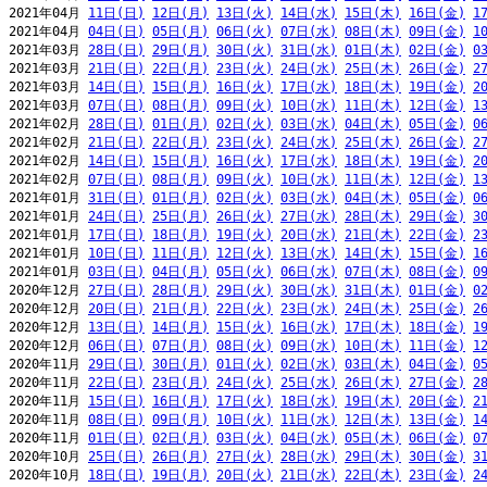
2021年04月 
11日(日)
12日(月)
13日(火)
14日(水)
15日(木)
16日(金)
1
2021年04月 
04日(日)
05日(月)
06日(火)
07日(水)
08日(木)
09日(金)
1
2021年03月 
28日(日)
29日(月)
30日(火)
31日(水)
01日(木)
02日(金)
0
2021年03月 
21日(日)
22日(月)
23日(火)
24日(水)
25日(木)
26日(金)
2
2021年03月 
14日(日)
15日(月)
16日(火)
17日(水)
18日(木)
19日(金)
2
2021年03月 
07日(日)
08日(月)
09日(火)
10日(水)
11日(木)
12日(金)
1
2021年02月 
28日(日)
01日(月)
02日(火)
03日(水)
04日(木)
05日(金)
0
2021年02月 
21日(日)
22日(月)
23日(火)
24日(水)
25日(木)
26日(金)
2
2021年02月 
14日(日)
15日(月)
16日(火)
17日(水)
18日(木)
19日(金)
2
2021年02月 
07日(日)
08日(月)
09日(火)
10日(水)
11日(木)
12日(金)
1
2021年01月 
31日(日)
01日(月)
02日(火)
03日(水)
04日(木)
05日(金)
0
2021年01月 
24日(日)
25日(月)
26日(火)
27日(水)
28日(木)
29日(金)
3
2021年01月 
17日(日)
18日(月)
19日(火)
20日(水)
21日(木)
22日(金)
2
2021年01月 
10日(日)
11日(月)
12日(火)
13日(水)
14日(木)
15日(金)
1
2021年01月 
03日(日)
04日(月)
05日(火)
06日(水)
07日(木)
08日(金)
0
2020年12月 
27日(日)
28日(月)
29日(火)
30日(水)
31日(木)
01日(金)
0
2020年12月 
20日(日)
21日(月)
22日(火)
23日(水)
24日(木)
25日(金)
2
2020年12月 
13日(日)
14日(月)
15日(火)
16日(水)
17日(木)
18日(金)
1
2020年12月 
06日(日)
07日(月)
08日(火)
09日(水)
10日(木)
11日(金)
1
2020年11月 
29日(日)
30日(月)
01日(火)
02日(水)
03日(木)
04日(金)
0
2020年11月 
22日(日)
23日(月)
24日(火)
25日(水)
26日(木)
27日(金)
2
2020年11月 
15日(日)
16日(月)
17日(火)
18日(水)
19日(木)
20日(金)
2
2020年11月 
08日(日)
09日(月)
10日(火)
11日(水)
12日(木)
13日(金)
1
2020年11月 
01日(日)
02日(月)
03日(火)
04日(水)
05日(木)
06日(金)
0
2020年10月 
25日(日)
26日(月)
27日(火)
28日(水)
29日(木)
30日(金)
3
2020年10月 
18日(日)
19日(月)
20日(火)
21日(水)
22日(木)
23日(金)
2