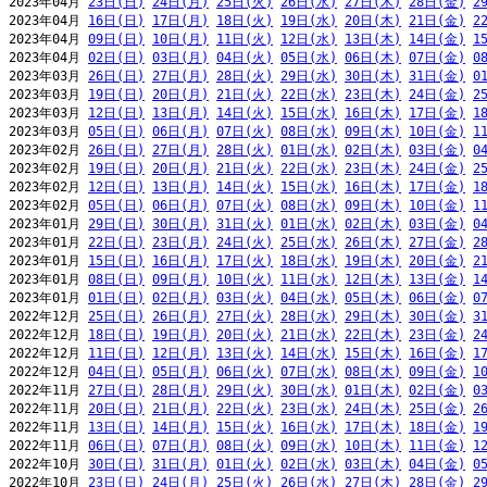
2023年04月 
23日(日)
24日(月)
25日(火)
26日(水)
27日(木)
28日(金)
2
2023年04月 
16日(日)
17日(月)
18日(火)
19日(水)
20日(木)
21日(金)
2
2023年04月 
09日(日)
10日(月)
11日(火)
12日(水)
13日(木)
14日(金)
1
2023年04月 
02日(日)
03日(月)
04日(火)
05日(水)
06日(木)
07日(金)
0
2023年03月 
26日(日)
27日(月)
28日(火)
29日(水)
30日(木)
31日(金)
0
2023年03月 
19日(日)
20日(月)
21日(火)
22日(水)
23日(木)
24日(金)
2
2023年03月 
12日(日)
13日(月)
14日(火)
15日(水)
16日(木)
17日(金)
1
2023年03月 
05日(日)
06日(月)
07日(火)
08日(水)
09日(木)
10日(金)
1
2023年02月 
26日(日)
27日(月)
28日(火)
01日(水)
02日(木)
03日(金)
0
2023年02月 
19日(日)
20日(月)
21日(火)
22日(水)
23日(木)
24日(金)
2
2023年02月 
12日(日)
13日(月)
14日(火)
15日(水)
16日(木)
17日(金)
1
2023年02月 
05日(日)
06日(月)
07日(火)
08日(水)
09日(木)
10日(金)
1
2023年01月 
29日(日)
30日(月)
31日(火)
01日(水)
02日(木)
03日(金)
0
2023年01月 
22日(日)
23日(月)
24日(火)
25日(水)
26日(木)
27日(金)
2
2023年01月 
15日(日)
16日(月)
17日(火)
18日(水)
19日(木)
20日(金)
2
2023年01月 
08日(日)
09日(月)
10日(火)
11日(水)
12日(木)
13日(金)
1
2023年01月 
01日(日)
02日(月)
03日(火)
04日(水)
05日(木)
06日(金)
0
2022年12月 
25日(日)
26日(月)
27日(火)
28日(水)
29日(木)
30日(金)
3
2022年12月 
18日(日)
19日(月)
20日(火)
21日(水)
22日(木)
23日(金)
2
2022年12月 
11日(日)
12日(月)
13日(火)
14日(水)
15日(木)
16日(金)
1
2022年12月 
04日(日)
05日(月)
06日(火)
07日(水)
08日(木)
09日(金)
1
2022年11月 
27日(日)
28日(月)
29日(火)
30日(水)
01日(木)
02日(金)
0
2022年11月 
20日(日)
21日(月)
22日(火)
23日(水)
24日(木)
25日(金)
2
2022年11月 
13日(日)
14日(月)
15日(火)
16日(水)
17日(木)
18日(金)
1
2022年11月 
06日(日)
07日(月)
08日(火)
09日(水)
10日(木)
11日(金)
1
2022年10月 
30日(日)
31日(月)
01日(火)
02日(水)
03日(木)
04日(金)
0
2022年10月 
23日(日)
24日(月)
25日(火)
26日(水)
27日(木)
28日(金)
2