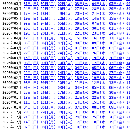
2026年05月 
31日(日)
01日(月)
02日(火)
03日(水)
04日(木)
05日(金)
0
2026年05月 
24日(日)
25日(月)
26日(火)
27日(水)
28日(木)
29日(金)
3
2026年05月 
17日(日)
18日(月)
19日(火)
20日(水)
21日(木)
22日(金)
2
2026年05月 
10日(日)
11日(月)
12日(火)
13日(水)
14日(木)
15日(金)
1
2026年05月 
03日(日)
04日(月)
05日(火)
06日(水)
07日(木)
08日(金)
0
2026年04月 
26日(日)
27日(月)
28日(火)
29日(水)
30日(木)
01日(金)
0
2026年04月 
19日(日)
20日(月)
21日(火)
22日(水)
23日(木)
24日(金)
2
2026年04月 
12日(日)
13日(月)
14日(火)
15日(水)
16日(木)
17日(金)
1
2026年04月 
05日(日)
06日(月)
07日(火)
08日(水)
09日(木)
10日(金)
1
2026年03月 
29日(日)
30日(月)
31日(火)
01日(水)
02日(木)
03日(金)
0
2026年03月 
22日(日)
23日(月)
24日(火)
25日(水)
26日(木)
27日(金)
2
2026年03月 
15日(日)
16日(月)
17日(火)
18日(水)
19日(木)
20日(金)
2
2026年03月 
08日(日)
09日(月)
10日(火)
11日(水)
12日(木)
13日(金)
1
2026年03月 
01日(日)
02日(月)
03日(火)
04日(水)
05日(木)
06日(金)
0
2026年02月 
22日(日)
23日(月)
24日(火)
25日(水)
26日(木)
27日(金)
2
2026年02月 
15日(日)
16日(月)
17日(火)
18日(水)
19日(木)
20日(金)
2
2026年02月 
08日(日)
09日(月)
10日(火)
11日(水)
12日(木)
13日(金)
1
2026年02月 
01日(日)
02日(月)
03日(火)
04日(水)
05日(木)
06日(金)
0
2026年01月 
25日(日)
26日(月)
27日(火)
28日(水)
29日(木)
30日(金)
3
2026年01月 
18日(日)
19日(月)
20日(火)
21日(水)
22日(木)
23日(金)
2
2026年01月 
11日(日)
12日(月)
13日(火)
14日(水)
15日(木)
16日(金)
1
2026年01月 
04日(日)
05日(月)
06日(火)
07日(水)
08日(木)
09日(金)
1
2025年12月 
28日(日)
29日(月)
30日(火)
31日(水)
01日(木)
02日(金)
0
2025年12月 
21日(日)
22日(月)
23日(火)
24日(水)
25日(木)
26日(金)
2
2025年12月 
14日(日)
15日(月)
16日(火)
17日(水)
18日(木)
19日(金)
2
2025年12月 
07日(日)
08日(月)
09日(火)
10日(水)
11日(木)
12日(金)
1