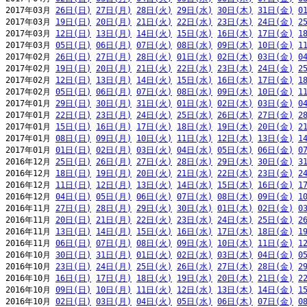
2017年03月 
26日(日)
27日(月)
28日(火)
29日(水)
30日(木)
31日(金)
0
2017年03月 
19日(日)
20日(月)
21日(火)
22日(水)
23日(木)
24日(金)
2
2017年03月 
12日(日)
13日(月)
14日(火)
15日(水)
16日(木)
17日(金)
1
2017年03月 
05日(日)
06日(月)
07日(火)
08日(水)
09日(木)
10日(金)
1
2017年02月 
26日(日)
27日(月)
28日(火)
01日(水)
02日(木)
03日(金)
0
2017年02月 
19日(日)
20日(月)
21日(火)
22日(水)
23日(木)
24日(金)
2
2017年02月 
12日(日)
13日(月)
14日(火)
15日(水)
16日(木)
17日(金)
1
2017年02月 
05日(日)
06日(月)
07日(火)
08日(水)
09日(木)
10日(金)
1
2017年01月 
29日(日)
30日(月)
31日(火)
01日(水)
02日(木)
03日(金)
0
2017年01月 
22日(日)
23日(月)
24日(火)
25日(水)
26日(木)
27日(金)
2
2017年01月 
15日(日)
16日(月)
17日(火)
18日(水)
19日(木)
20日(金)
2
2017年01月 
08日(日)
09日(月)
10日(火)
11日(水)
12日(木)
13日(金)
1
2017年01月 
01日(日)
02日(月)
03日(火)
04日(水)
05日(木)
06日(金)
0
2016年12月 
25日(日)
26日(月)
27日(火)
28日(水)
29日(木)
30日(金)
3
2016年12月 
18日(日)
19日(月)
20日(火)
21日(水)
22日(木)
23日(金)
2
2016年12月 
11日(日)
12日(月)
13日(火)
14日(水)
15日(木)
16日(金)
1
2016年12月 
04日(日)
05日(月)
06日(火)
07日(水)
08日(木)
09日(金)
1
2016年11月 
27日(日)
28日(月)
29日(火)
30日(水)
01日(木)
02日(金)
0
2016年11月 
20日(日)
21日(月)
22日(火)
23日(水)
24日(木)
25日(金)
2
2016年11月 
13日(日)
14日(月)
15日(火)
16日(水)
17日(木)
18日(金)
1
2016年11月 
06日(日)
07日(月)
08日(火)
09日(水)
10日(木)
11日(金)
1
2016年10月 
30日(日)
31日(月)
01日(火)
02日(水)
03日(木)
04日(金)
0
2016年10月 
23日(日)
24日(月)
25日(火)
26日(水)
27日(木)
28日(金)
2
2016年10月 
16日(日)
17日(月)
18日(火)
19日(水)
20日(木)
21日(金)
2
2016年10月 
09日(日)
10日(月)
11日(火)
12日(水)
13日(木)
14日(金)
1
2016年10月 
02日(日)
03日(月)
04日(火)
05日(水)
06日(木)
07日(金)
0