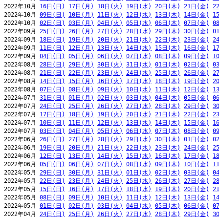
2022年10月 
16日(日)
17日(月)
18日(火)
19日(水)
20日(木)
21日(金)
2
2022年10月 
09日(日)
10日(月)
11日(火)
12日(水)
13日(木)
14日(金)
1
2022年10月 
02日(日)
03日(月)
04日(火)
05日(水)
06日(木)
07日(金)
0
2022年09月 
25日(日)
26日(月)
27日(火)
28日(水)
29日(木)
30日(金)
0
2022年09月 
18日(日)
19日(月)
20日(火)
21日(水)
22日(木)
23日(金)
2
2022年09月 
11日(日)
12日(月)
13日(火)
14日(水)
15日(木)
16日(金)
1
2022年09月 
04日(日)
05日(月)
06日(火)
07日(水)
08日(木)
09日(金)
1
2022年08月 
28日(日)
29日(月)
30日(火)
31日(水)
01日(木)
02日(金)
0
2022年08月 
21日(日)
22日(月)
23日(火)
24日(水)
25日(木)
26日(金)
2
2022年08月 
14日(日)
15日(月)
16日(火)
17日(水)
18日(木)
19日(金)
2
2022年08月 
07日(日)
08日(月)
09日(火)
10日(水)
11日(木)
12日(金)
1
2022年07月 
31日(日)
01日(月)
02日(火)
03日(水)
04日(木)
05日(金)
0
2022年07月 
24日(日)
25日(月)
26日(火)
27日(水)
28日(木)
29日(金)
3
2022年07月 
17日(日)
18日(月)
19日(火)
20日(水)
21日(木)
22日(金)
2
2022年07月 
10日(日)
11日(月)
12日(火)
13日(水)
14日(木)
15日(金)
1
2022年07月 
03日(日)
04日(月)
05日(火)
06日(水)
07日(木)
08日(金)
0
2022年06月 
26日(日)
27日(月)
28日(火)
29日(水)
30日(木)
01日(金)
0
2022年06月 
19日(日)
20日(月)
21日(火)
22日(水)
23日(木)
24日(金)
2
2022年06月 
12日(日)
13日(月)
14日(火)
15日(水)
16日(木)
17日(金)
1
2022年06月 
05日(日)
06日(月)
07日(火)
08日(水)
09日(木)
10日(金)
1
2022年05月 
29日(日)
30日(月)
31日(火)
01日(水)
02日(木)
03日(金)
0
2022年05月 
22日(日)
23日(月)
24日(火)
25日(水)
26日(木)
27日(金)
2
2022年05月 
15日(日)
16日(月)
17日(火)
18日(水)
19日(木)
20日(金)
2
2022年05月 
08日(日)
09日(月)
10日(火)
11日(水)
12日(木)
13日(金)
1
2022年05月 
01日(日)
02日(月)
03日(火)
04日(水)
05日(木)
06日(金)
0
2022年04月 
24日(日)
25日(月)
26日(火)
27日(水)
28日(木)
29日(金)
3