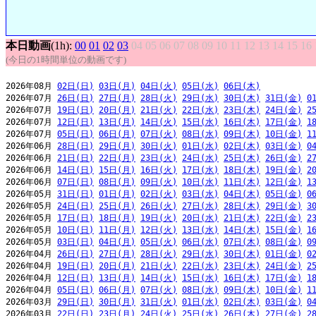
本日動画
(1h):
00
01
02
03
04
05
06
07
08
09
10
11
12
13
14
15
16
(今日の1時間単位の動画です)
2026年08月 
02日(日)
03日(月)
04日(火)
05日(水)
06日(木)
2026年07月 
26日(日)
27日(月)
28日(火)
29日(水)
30日(木)
31日(金)
0
2026年07月 
19日(日)
20日(月)
21日(火)
22日(水)
23日(木)
24日(金)
2
2026年07月 
12日(日)
13日(月)
14日(火)
15日(水)
16日(木)
17日(金)
1
2026年07月 
05日(日)
06日(月)
07日(火)
08日(水)
09日(木)
10日(金)
1
2026年06月 
28日(日)
29日(月)
30日(火)
01日(水)
02日(木)
03日(金)
0
2026年06月 
21日(日)
22日(月)
23日(火)
24日(水)
25日(木)
26日(金)
2
2026年06月 
14日(日)
15日(月)
16日(火)
17日(水)
18日(木)
19日(金)
2
2026年06月 
07日(日)
08日(月)
09日(火)
10日(水)
11日(木)
12日(金)
1
2026年05月 
31日(日)
01日(月)
02日(火)
03日(水)
04日(木)
05日(金)
0
2026年05月 
24日(日)
25日(月)
26日(火)
27日(水)
28日(木)
29日(金)
3
2026年05月 
17日(日)
18日(月)
19日(火)
20日(水)
21日(木)
22日(金)
2
2026年05月 
10日(日)
11日(月)
12日(火)
13日(水)
14日(木)
15日(金)
1
2026年05月 
03日(日)
04日(月)
05日(火)
06日(水)
07日(木)
08日(金)
0
2026年04月 
26日(日)
27日(月)
28日(火)
29日(水)
30日(木)
01日(金)
0
2026年04月 
19日(日)
20日(月)
21日(火)
22日(水)
23日(木)
24日(金)
2
2026年04月 
12日(日)
13日(月)
14日(火)
15日(水)
16日(木)
17日(金)
1
2026年04月 
05日(日)
06日(月)
07日(火)
08日(水)
09日(木)
10日(金)
1
2026年03月 
29日(日)
30日(月)
31日(火)
01日(水)
02日(木)
03日(金)
0
2026年03月 
22日(日)
23日(月)
24日(火)
25日(水)
26日(木)
27日(金)
2