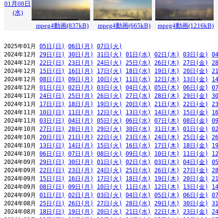
01月08日
(水)
mpeg4動画(837kB)
mpeg4動画(665kB)
mpeg4動画(1216kB)
2025年01月 
05日(日)
06日(月)
07日(火)
2024年12月 
29日(日)
30日(月)
31日(火)
01日(水)
02日(木)
03日(金)
0
2024年12月 
22日(日)
23日(月)
24日(火)
25日(水)
26日(木)
27日(金)
2
2024年12月 
15日(日)
16日(月)
17日(火)
18日(水)
19日(木)
20日(金)
2
2024年12月 
08日(日)
09日(月)
10日(火)
11日(水)
12日(木)
13日(金)
1
2024年12月 
01日(日)
02日(月)
03日(火)
04日(水)
05日(木)
06日(金)
0
2024年11月 
24日(日)
25日(月)
26日(火)
27日(水)
28日(木)
29日(金)
3
2024年11月 
17日(日)
18日(月)
19日(火)
20日(水)
21日(木)
22日(金)
2
2024年11月 
10日(日)
11日(月)
12日(火)
13日(水)
14日(木)
15日(金)
1
2024年11月 
03日(日)
04日(月)
05日(火)
06日(水)
07日(木)
08日(金)
0
2024年10月 
27日(日)
28日(月)
29日(火)
30日(水)
31日(木)
01日(金)
0
2024年10月 
20日(日)
21日(月)
22日(火)
23日(水)
24日(木)
25日(金)
2
2024年10月 
13日(日)
14日(月)
15日(火)
16日(水)
17日(木)
18日(金)
1
2024年10月 
06日(日)
07日(月)
08日(火)
09日(水)
10日(木)
11日(金)
1
2024年09月 
29日(日)
30日(月)
01日(火)
02日(水)
03日(木)
04日(金)
0
2024年09月 
22日(日)
23日(月)
24日(火)
25日(水)
26日(木)
27日(金)
2
2024年09月 
15日(日)
16日(月)
17日(火)
18日(水)
19日(木)
20日(金)
2
2024年09月 
08日(日)
09日(月)
10日(火)
11日(水)
12日(木)
13日(金)
1
2024年09月 
01日(日)
02日(月)
03日(火)
04日(水)
05日(木)
06日(金)
0
2024年08月 
25日(日)
26日(月)
27日(火)
28日(水)
29日(木)
30日(金)
3
2024年08月 
18日(日)
19日(月)
20日(火)
21日(水)
22日(木)
23日(金)
2