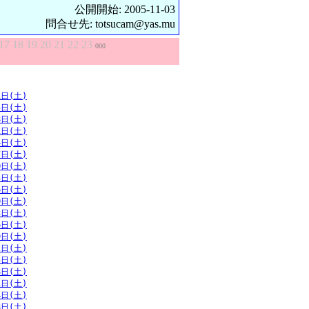
公開開始: 2005-11-03
問合せ先: totsucam@yas.mu
17
18
19
20
21
22
23
000
1日(土)
5日(土)
8日(土)
1日(土)
4日(土)
7日(土)
0日(土)
3日(土)
6日(土)
0日(土)
3日(土)
6日(土)
9日(土)
2日(土)
5日(土)
8日(土)
1日(土)
4日(土)
8日(土)