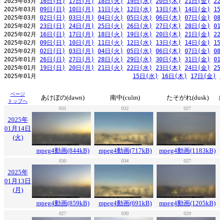
2025年03月 
16日(日)
17日(月)
18日(火)
19日(水)
20日(木)
21日(金)
2
2025年03月 
09日(日)
10日(月)
11日(火)
12日(水)
13日(木)
14日(金)
1
2025年03月 
02日(日)
03日(月)
04日(火)
05日(水)
06日(木)
07日(金)
0
2025年02月 
23日(日)
24日(月)
25日(火)
26日(水)
27日(木)
28日(金)
0
2025年02月 
16日(日)
17日(月)
18日(火)
19日(水)
20日(木)
21日(金)
2
2025年02月 
09日(日)
10日(月)
11日(火)
12日(水)
13日(木)
14日(金)
1
2025年02月 
02日(日)
03日(月)
04日(火)
05日(水)
06日(木)
07日(金)
0
2025年01月 
26日(日)
27日(月)
28日(火)
29日(水)
30日(木)
31日(金)
0
2025年01月 
19日(日)
20日(月)
21日(火)
22日(水)
23日(木)
24日(金)
2
2025年01月                            
15日(水)
16日(木)
17日(金)
ページ
あけぼの(dawn)
南中(culm)
たそがれ(dusk)
トップへ
031
032
027
2025年
01月14日
(火)
mpeg4動画(844kB)
mpeg4動画(717kB)
mpeg4動画(1183kB)
030
034
027
2025年
01月13日
(月)
mpeg4動画(859kB)
mpeg4動画(691kB)
mpeg4動画(1205kB)
027
030
029