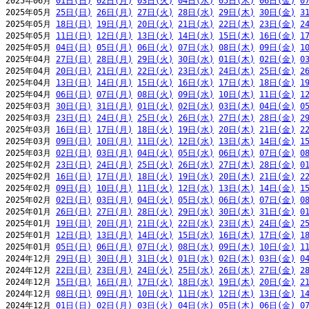
2025年06月 
01日(日)
02日(月)
03日(火)
04日(水)
05日(木)
06日(金)
0
2025年05月 
25日(日)
26日(月)
27日(火)
28日(水)
29日(木)
30日(金)
3
2025年05月 
18日(日)
19日(月)
20日(火)
21日(水)
22日(木)
23日(金)
2
2025年05月 
11日(日)
12日(月)
13日(火)
14日(水)
15日(木)
16日(金)
1
2025年05月 
04日(日)
05日(月)
06日(火)
07日(水)
08日(木)
09日(金)
1
2025年04月 
27日(日)
28日(月)
29日(火)
30日(水)
01日(木)
02日(金)
0
2025年04月 
20日(日)
21日(月)
22日(火)
23日(水)
24日(木)
25日(金)
2
2025年04月 
13日(日)
14日(月)
15日(火)
16日(水)
17日(木)
18日(金)
1
2025年04月 
06日(日)
07日(月)
08日(火)
09日(水)
10日(木)
11日(金)
1
2025年03月 
30日(日)
31日(月)
01日(火)
02日(水)
03日(木)
04日(金)
0
2025年03月 
23日(日)
24日(月)
25日(火)
26日(水)
27日(木)
28日(金)
2
2025年03月 
16日(日)
17日(月)
18日(火)
19日(水)
20日(木)
21日(金)
2
2025年03月 
09日(日)
10日(月)
11日(火)
12日(水)
13日(木)
14日(金)
1
2025年03月 
02日(日)
03日(月)
04日(火)
05日(水)
06日(木)
07日(金)
0
2025年02月 
23日(日)
24日(月)
25日(火)
26日(水)
27日(木)
28日(金)
0
2025年02月 
16日(日)
17日(月)
18日(火)
19日(水)
20日(木)
21日(金)
2
2025年02月 
09日(日)
10日(月)
11日(火)
12日(水)
13日(木)
14日(金)
1
2025年02月 
02日(日)
03日(月)
04日(火)
05日(水)
06日(木)
07日(金)
0
2025年01月 
26日(日)
27日(月)
28日(火)
29日(水)
30日(木)
31日(金)
0
2025年01月 
19日(日)
20日(月)
21日(火)
22日(水)
23日(木)
24日(金)
2
2025年01月 
12日(日)
13日(月)
14日(火)
15日(水)
16日(木)
17日(金)
1
2025年01月 
05日(日)
06日(月)
07日(火)
08日(水)
09日(木)
10日(金)
1
2024年12月 
29日(日)
30日(月)
31日(火)
01日(水)
02日(木)
03日(金)
0
2024年12月 
22日(日)
23日(月)
24日(火)
25日(水)
26日(木)
27日(金)
2
2024年12月 
15日(日)
16日(月)
17日(火)
18日(水)
19日(木)
20日(金)
2
2024年12月 
08日(日)
09日(月)
10日(火)
11日(水)
12日(木)
13日(金)
1
2024年12月 
01日(日)
02日(月)
03日(火)
04日(水)
05日(木)
06日(金)
0