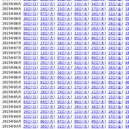
2015年09月 
20日(日)
21日(月)
22日(火)
23日(水)
24日(木)
25日(金)
2
2015年09月 
13日(日)
14日(月)
15日(火)
16日(水)
17日(木)
18日(金)
1
2015年09月 
06日(日)
07日(月)
08日(火)
09日(水)
10日(木)
11日(金)
1
2015年08月 
30日(日)
31日(月)
01日(火)
02日(水)
03日(木)
04日(金)
0
2015年08月 
23日(日)
24日(月)
25日(火)
26日(水)
27日(木)
28日(金)
2
2015年08月 
16日(日)
17日(月)
18日(火)
19日(水)
20日(木)
21日(金)
2
2015年08月 
09日(日)
10日(月)
11日(火)
12日(水)
13日(木)
14日(金)
1
2015年08月 
02日(日)
03日(月)
04日(火)
05日(水)
06日(木)
07日(金)
0
2015年07月 
26日(日)
27日(月)
28日(火)
29日(水)
30日(木)
31日(金)
0
2015年07月 
19日(日)
20日(月)
21日(火)
22日(水)
23日(木)
24日(金)
2
2015年07月 
12日(日)
13日(月)
14日(火)
15日(水)
16日(木)
17日(金)
1
2015年07月 
05日(日)
06日(月)
07日(火)
08日(水)
09日(木)
10日(金)
1
2015年06月 
28日(日)
29日(月)
30日(火)
01日(水)
02日(木)
03日(金)
0
2015年06月 
21日(日)
22日(月)
23日(火)
24日(水)
25日(木)
26日(金)
2
2015年06月 
14日(日)
15日(月)
16日(火)
17日(水)
18日(木)
19日(金)
2
2015年06月 
07日(日)
08日(月)
09日(火)
10日(水)
11日(木)
12日(金)
1
2015年05月 
31日(日)
01日(月)
02日(火)
03日(水)
04日(木)
05日(金)
0
2015年05月 
24日(日)
25日(月)
26日(火)
27日(水)
28日(木)
29日(金)
3
2015年05月 
17日(日)
18日(月)
19日(火)
20日(水)
21日(木)
22日(金)
2
2015年05月 
10日(日)
11日(月)
12日(火)
13日(水)
14日(木)
15日(金)
1
2015年05月 
03日(日)
04日(月)
05日(火)
06日(水)
07日(木)
08日(金)
0
2015年04月 
26日(日)
27日(月)
28日(火)
29日(水)
30日(木)
01日(金)
0
2015年04月 
19日(日)
20日(月)
21日(火)
22日(水)
23日(木)
24日(金)
2
2015年04月 
12日(日)
13日(月)
14日(火)
15日(水)
16日(木)
17日(金)
1
2015年04月 
05日(日)
06日(月)
07日(火)
08日(水)
09日(木)
10日(金)
1
2015年03月 
29日(日)
30日(月)
31日(火)
01日(水)
02日(木)
03日(金)
0