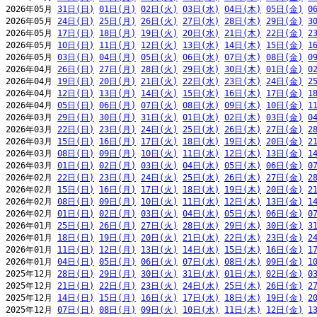
2026年05月 
31日(日)
01日(月)
02日(火)
03日(水)
04日(木)
05日(金)
0
2026年05月 
24日(日)
25日(月)
26日(火)
27日(水)
28日(木)
29日(金)
3
2026年05月 
17日(日)
18日(月)
19日(火)
20日(水)
21日(木)
22日(金)
2
2026年05月 
10日(日)
11日(月)
12日(火)
13日(水)
14日(木)
15日(金)
1
2026年05月 
03日(日)
04日(月)
05日(火)
06日(水)
07日(木)
08日(金)
0
2026年04月 
26日(日)
27日(月)
28日(火)
29日(水)
30日(木)
01日(金)
0
2026年04月 
19日(日)
20日(月)
21日(火)
22日(水)
23日(木)
24日(金)
2
2026年04月 
12日(日)
13日(月)
14日(火)
15日(水)
16日(木)
17日(金)
1
2026年04月 
05日(日)
06日(月)
07日(火)
08日(水)
09日(木)
10日(金)
1
2026年03月 
29日(日)
30日(月)
31日(火)
01日(水)
02日(木)
03日(金)
0
2026年03月 
22日(日)
23日(月)
24日(火)
25日(水)
26日(木)
27日(金)
2
2026年03月 
15日(日)
16日(月)
17日(火)
18日(水)
19日(木)
20日(金)
2
2026年03月 
08日(日)
09日(月)
10日(火)
11日(水)
12日(木)
13日(金)
1
2026年03月 
01日(日)
02日(月)
03日(火)
04日(水)
05日(木)
06日(金)
0
2026年02月 
22日(日)
23日(月)
24日(火)
25日(水)
26日(木)
27日(金)
2
2026年02月 
15日(日)
16日(月)
17日(火)
18日(水)
19日(木)
20日(金)
2
2026年02月 
08日(日)
09日(月)
10日(火)
11日(水)
12日(木)
13日(金)
1
2026年02月 
01日(日)
02日(月)
03日(火)
04日(水)
05日(木)
06日(金)
0
2026年01月 
25日(日)
26日(月)
27日(火)
28日(水)
29日(木)
30日(金)
3
2026年01月 
18日(日)
19日(月)
20日(火)
21日(水)
22日(木)
23日(金)
2
2026年01月 
11日(日)
12日(月)
13日(火)
14日(水)
15日(木)
16日(金)
1
2026年01月 
04日(日)
05日(月)
06日(火)
07日(水)
08日(木)
09日(金)
1
2025年12月 
28日(日)
29日(月)
30日(火)
31日(水)
01日(木)
02日(金)
0
2025年12月 
21日(日)
22日(月)
23日(火)
24日(水)
25日(木)
26日(金)
2
2025年12月 
14日(日)
15日(月)
16日(火)
17日(水)
18日(木)
19日(金)
2
2025年12月 
07日(日)
08日(月)
09日(火)
10日(水)
11日(木)
12日(金)
1