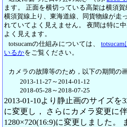
ます。 正面を横切っている高架は横須賀
横須賀線上り、東海道線、同貨物線が走っ
れていてよく見えません。 夜間は特に
よく見えます。
totsucamの仕組みについては、
totsu
いるか
をご覧ください。
カメラの故障等のため，以下の期間の
2013-11-27～2014-01-12
2018-05-28～2018-07-25
2013-01-10より静止画のサイズを320
に変更し， さらにカメラ変更に伴い20
1280×720(16:9)に変更しまし