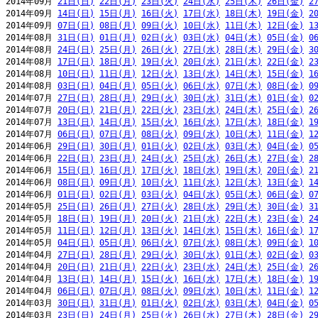
2014年09月 
21日(日)
22日(月)
23日(火)
24日(水)
25日(木)
26日(金)
2
2014年09月 
14日(日)
15日(月)
16日(火)
17日(水)
18日(木)
19日(金)
2
2014年09月 
07日(日)
08日(月)
09日(火)
10日(水)
11日(木)
12日(金)
1
2014年08月 
31日(日)
01日(月)
02日(火)
03日(水)
04日(木)
05日(金)
0
2014年08月 
24日(日)
25日(月)
26日(火)
27日(水)
28日(木)
29日(金)
3
2014年08月 
17日(日)
18日(月)
19日(火)
20日(水)
21日(木)
22日(金)
2
2014年08月 
10日(日)
11日(月)
12日(火)
13日(水)
14日(木)
15日(金)
1
2014年08月 
03日(日)
04日(月)
05日(火)
06日(水)
07日(木)
08日(金)
0
2014年07月 
27日(日)
28日(月)
29日(火)
30日(水)
31日(木)
01日(金)
0
2014年07月 
20日(日)
21日(月)
22日(火)
23日(水)
24日(木)
25日(金)
2
2014年07月 
13日(日)
14日(月)
15日(火)
16日(水)
17日(木)
18日(金)
1
2014年07月 
06日(日)
07日(月)
08日(火)
09日(水)
10日(木)
11日(金)
1
2014年06月 
29日(日)
30日(月)
01日(火)
02日(水)
03日(木)
04日(金)
0
2014年06月 
22日(日)
23日(月)
24日(火)
25日(水)
26日(木)
27日(金)
2
2014年06月 
15日(日)
16日(月)
17日(火)
18日(水)
19日(木)
20日(金)
2
2014年06月 
08日(日)
09日(月)
10日(火)
11日(水)
12日(木)
13日(金)
1
2014年06月 
01日(日)
02日(月)
03日(火)
04日(水)
05日(木)
06日(金)
0
2014年05月 
25日(日)
26日(月)
27日(火)
28日(水)
29日(木)
30日(金)
3
2014年05月 
18日(日)
19日(月)
20日(火)
21日(水)
22日(木)
23日(金)
2
2014年05月 
11日(日)
12日(月)
13日(火)
14日(水)
15日(木)
16日(金)
1
2014年05月 
04日(日)
05日(月)
06日(火)
07日(水)
08日(木)
09日(金)
1
2014年04月 
27日(日)
28日(月)
29日(火)
30日(水)
01日(木)
02日(金)
0
2014年04月 
20日(日)
21日(月)
22日(火)
23日(水)
24日(木)
25日(金)
2
2014年04月 
13日(日)
14日(月)
15日(火)
16日(水)
17日(木)
18日(金)
1
2014年04月 
06日(日)
07日(月)
08日(火)
09日(水)
10日(木)
11日(金)
1
2014年03月 
30日(日)
31日(月)
01日(火)
02日(水)
03日(木)
04日(金)
0
2014年03月 
23日(日)
24日(月)
25日(火)
26日(水)
27日(木)
28日(金)
2