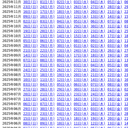
2025年11月 
30日(日)
01日(月)
02日(火)
03日(水)
04日(木)
05日(金)
0
2025年11月 
23日(日)
24日(月)
25日(火)
26日(水)
27日(木)
28日(金)
2
2025年11月 
16日(日)
17日(月)
18日(火)
19日(水)
20日(木)
21日(金)
2
2025年11月 
09日(日)
10日(月)
11日(火)
12日(水)
13日(木)
14日(金)
1
2025年11月 
02日(日)
03日(月)
04日(火)
05日(水)
06日(木)
07日(金)
0
2025年10月 
26日(日)
27日(月)
28日(火)
29日(水)
30日(木)
31日(金)
0
2025年10月 
19日(日)
20日(月)
21日(火)
22日(水)
23日(木)
24日(金)
2
2025年10月 
12日(日)
13日(月)
14日(火)
15日(水)
16日(木)
17日(金)
1
2025年10月 
05日(日)
06日(月)
07日(火)
08日(水)
09日(木)
10日(金)
1
2025年09月 
28日(日)
29日(月)
30日(火)
01日(水)
02日(木)
03日(金)
0
2025年09月 
21日(日)
22日(月)
23日(火)
24日(水)
25日(木)
26日(金)
2
2025年09月 
14日(日)
15日(月)
16日(火)
17日(水)
18日(木)
19日(金)
2
2025年09月 
07日(日)
08日(月)
09日(火)
10日(水)
11日(木)
12日(金)
1
2025年08月 
31日(日)
01日(月)
02日(火)
03日(水)
04日(木)
05日(金)
0
2025年08月 
24日(日)
25日(月)
26日(火)
27日(水)
28日(木)
29日(金)
3
2025年08月 
17日(日)
18日(月)
19日(火)
20日(水)
21日(木)
22日(金)
2
2025年08月 
10日(日)
11日(月)
12日(火)
13日(水)
14日(木)
15日(金)
1
2025年08月 
03日(日)
04日(月)
05日(火)
06日(水)
07日(木)
08日(金)
0
2025年07月 
27日(日)
28日(月)
29日(火)
30日(水)
31日(木)
01日(金)
0
2025年07月 
20日(日)
21日(月)
22日(火)
23日(水)
24日(木)
25日(金)
2
2025年07月 
13日(日)
14日(月)
15日(火)
16日(水)
17日(木)
18日(金)
1
2025年07月 
06日(日)
07日(月)
08日(火)
09日(水)
10日(木)
11日(金)
1
2025年06月 
29日(日)
30日(月)
01日(火)
02日(水)
03日(木)
04日(金)
0
2025年06月 
22日(日)
23日(月)
24日(火)
25日(水)
26日(木)
27日(金)
2
2025年06月 
15日(日)
16日(月)
17日(火)
18日(水)
19日(木)
20日(金)
2
2025年06月 
08日(日)
09日(月)
10日(火)
11日(水)
12日(木)
13日(金)
1