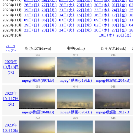
2023年12月 
03日(日)
04日(月)
05日(火)
06日(水)
07日(木)
08日(金)
0
2023年11月 
26日(日)
27日(月)
28日(火)
29日(水)
30日(木)
01日(金)
0
2023年11月 
19日(日)
20日(月)
21日(火)
22日(水)
23日(木)
24日(金)
2
2023年11月 
12日(日)
13日(月)
14日(火)
15日(水)
16日(木)
17日(金)
1
2023年11月 
05日(日)
06日(月)
07日(火)
08日(水)
09日(木)
10日(金)
1
2023年10月 
29日(日)
30日(月)
31日(火)
01日(水)
02日(木)
03日(金)
0
2023年10月 
22日(日)
23日(月)
24日(火)
25日(水)
26日(木)
27日(金)
2
2023年10月                                     
19日(木)
20日(金)
ページ
あけぼの(dawn)
南中(culm)
たそがれ(dusk)
トップへ
050
044
046
2023年
10月18日
(水)
mpeg4動画(897kB)
mpeg4動画(619kB)
mpeg4動画(1204kB)
051
044
048
2023年
10月17日
(火)
mpeg4動画(868kB)
mpeg4動画(695kB)
mpeg4動画(1282kB)
048
049
048
2023年
10月16日