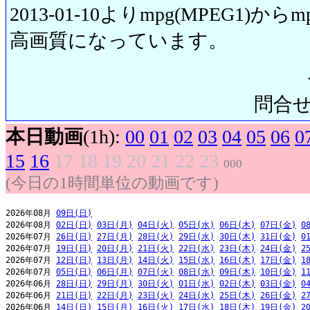
2013-01-10よりmpg(MPEG1)から
高画質になっています。
問合せ先:
本日動画
(1h):
00
01
02
03
04
05
06
0
15
16
17
18
19
20
21
22
23
000
(今日の1時間単位の動画です)
2026年08月 
09日(日)
2026年08月 
02日(日)
03日(月)
04日(火)
05日(水)
06日(木)
07日(金)
0
2026年07月 
26日(日)
27日(月)
28日(火)
29日(水)
30日(木)
31日(金)
0
2026年07月 
19日(日)
20日(月)
21日(火)
22日(水)
23日(木)
24日(金)
2
2026年07月 
12日(日)
13日(月)
14日(火)
15日(水)
16日(木)
17日(金)
1
2026年07月 
05日(日)
06日(月)
07日(火)
08日(水)
09日(木)
10日(金)
1
2026年06月 
28日(日)
29日(月)
30日(火)
01日(水)
02日(木)
03日(金)
0
2026年06月 
21日(日)
22日(月)
23日(火)
24日(水)
25日(木)
26日(金)
2
2026年06月 
14日(日)
15日(月)
16日(火)
17日(水)
18日(木)
19日(金)
2