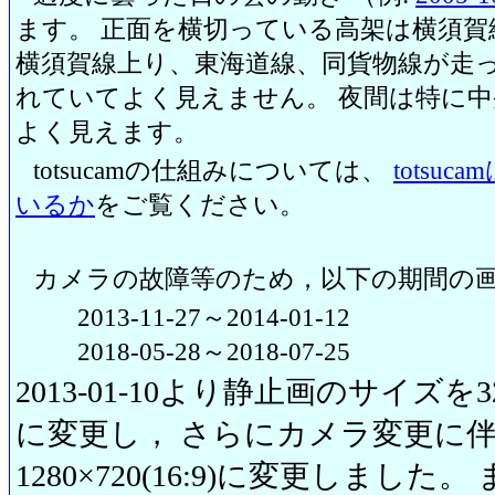
ます。 正面を横切っている高架は横須賀
横須賀線上り、東海道線、同貨物線が走っ
れていてよく見えません。 夜間は特に
よく見えます。
totsucamの仕組みについては、
totsu
いるか
をご覧ください。
カメラの故障等のため，以下の期間の
2013-11-27～2014-01-12
2018-05-28～2018-07-25
2013-01-10より静止画のサイズを320
に変更し， さらにカメラ変更に伴い20
1280×720(16:9)に変更しまし