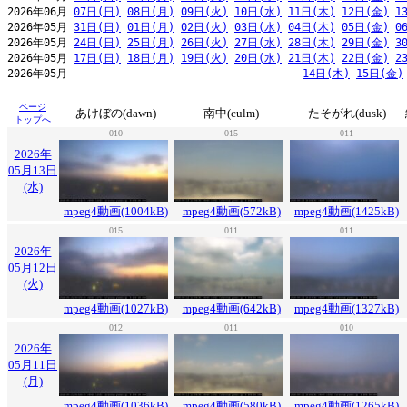
2026年06月 
07日(日)
08日(月)
09日(火)
10日(水)
11日(木)
12日(金)
1
2026年05月 
31日(日)
01日(月)
02日(火)
03日(水)
04日(木)
05日(金)
0
2026年05月 
24日(日)
25日(月)
26日(火)
27日(水)
28日(木)
29日(金)
3
2026年05月 
17日(日)
18日(月)
19日(火)
20日(水)
21日(木)
22日(金)
2
2026年05月                                     
14日(木)
15日(金)
ページ
あけぼの(dawn)
南中(culm)
たそがれ(dusk)
トップへ
010
015
011
2026年
05月13日
(水)
mpeg4動画(1004kB)
mpeg4動画(572kB)
mpeg4動画(1425kB)
015
011
011
2026年
05月12日
(火)
mpeg4動画(1027kB)
mpeg4動画(642kB)
mpeg4動画(1327kB)
012
011
010
2026年
05月11日
(月)
mpeg4動画(1036kB)
mpeg4動画(580kB)
mpeg4動画(1265kB)