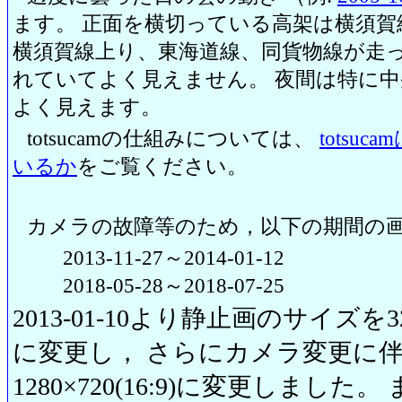
ます。 正面を横切っている高架は横須賀
横須賀線上り、東海道線、同貨物線が走っ
れていてよく見えません。 夜間は特に
よく見えます。
totsucamの仕組みについては、
totsu
いるか
をご覧ください。
カメラの故障等のため，以下の期間の
2013-11-27～2014-01-12
2018-05-28～2018-07-25
2013-01-10より静止画のサイズを320
に変更し， さらにカメラ変更に伴い20
1280×720(16:9)に変更しまし