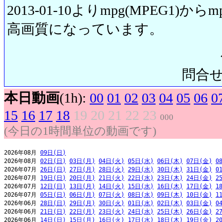
2013-01-10よりmpg(MPEG1)から
高画質になっています。
問合せ先:
本日動画
(1h):
00
01
02
03
04
05
06
0
15
16
17
18
19
20
21
22
23
000
(今日の1時間単位の動画です)
2026年08月 
09日(日)
2026年08月 
02日(日)
03日(月)
04日(火)
05日(水)
06日(木)
07日(金)
0
2026年07月 
26日(日)
27日(月)
28日(火)
29日(水)
30日(木)
31日(金)
0
2026年07月 
19日(日)
20日(月)
21日(火)
22日(水)
23日(木)
24日(金)
2
2026年07月 
12日(日)
13日(月)
14日(火)
15日(水)
16日(木)
17日(金)
1
2026年07月 
05日(日)
06日(月)
07日(火)
08日(水)
09日(木)
10日(金)
1
2026年06月 
28日(日)
29日(月)
30日(火)
01日(水)
02日(木)
03日(金)
0
2026年06月 
21日(日)
22日(月)
23日(火)
24日(水)
25日(木)
26日(金)
2
2026年06月 
14日(日)
15日(月)
16日(火)
17日(水)
18日(木)
19日(金)
2