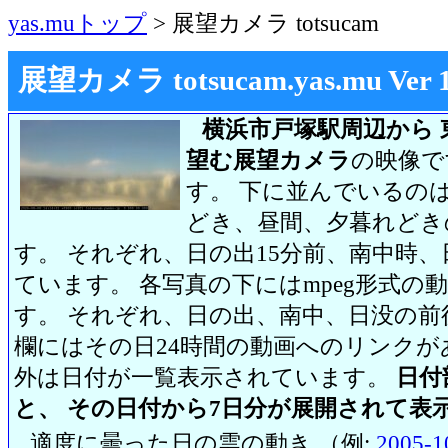
yas.muトップ
> 展望カメラ totsucam
展望カメラ totsucam.yas.mu Ver 1.2
横浜市戸塚駅周辺から 
望む展望カメラ
の映像で
す。 下に並んでいるのは
どき、昼間、夕暮れどき
す。 それぞれ、日の出15分前、南中時、
ています。 各写真の下にはmpeg形式
す。 それぞれ、日の出、南中、日没の前
欄にはその日24時間の動画へのリンク
外は日付が一覧表示されています。
日付
と、 その日付から7日分が展開されて表
適度に曇った日の雲の動き （例:
2005-1