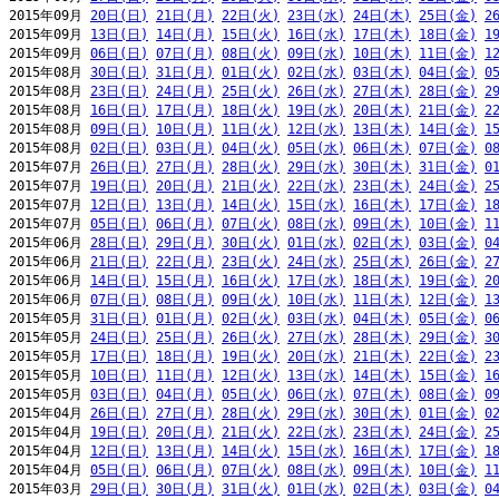
2015年09月 
20日(日)
21日(月)
22日(火)
23日(水)
24日(木)
25日(金)
2
2015年09月 
13日(日)
14日(月)
15日(火)
16日(水)
17日(木)
18日(金)
1
2015年09月 
06日(日)
07日(月)
08日(火)
09日(水)
10日(木)
11日(金)
1
2015年08月 
30日(日)
31日(月)
01日(火)
02日(水)
03日(木)
04日(金)
0
2015年08月 
23日(日)
24日(月)
25日(火)
26日(水)
27日(木)
28日(金)
2
2015年08月 
16日(日)
17日(月)
18日(火)
19日(水)
20日(木)
21日(金)
2
2015年08月 
09日(日)
10日(月)
11日(火)
12日(水)
13日(木)
14日(金)
1
2015年08月 
02日(日)
03日(月)
04日(火)
05日(水)
06日(木)
07日(金)
0
2015年07月 
26日(日)
27日(月)
28日(火)
29日(水)
30日(木)
31日(金)
0
2015年07月 
19日(日)
20日(月)
21日(火)
22日(水)
23日(木)
24日(金)
2
2015年07月 
12日(日)
13日(月)
14日(火)
15日(水)
16日(木)
17日(金)
1
2015年07月 
05日(日)
06日(月)
07日(火)
08日(水)
09日(木)
10日(金)
1
2015年06月 
28日(日)
29日(月)
30日(火)
01日(水)
02日(木)
03日(金)
0
2015年06月 
21日(日)
22日(月)
23日(火)
24日(水)
25日(木)
26日(金)
2
2015年06月 
14日(日)
15日(月)
16日(火)
17日(水)
18日(木)
19日(金)
2
2015年06月 
07日(日)
08日(月)
09日(火)
10日(水)
11日(木)
12日(金)
1
2015年05月 
31日(日)
01日(月)
02日(火)
03日(水)
04日(木)
05日(金)
0
2015年05月 
24日(日)
25日(月)
26日(火)
27日(水)
28日(木)
29日(金)
3
2015年05月 
17日(日)
18日(月)
19日(火)
20日(水)
21日(木)
22日(金)
2
2015年05月 
10日(日)
11日(月)
12日(火)
13日(水)
14日(木)
15日(金)
1
2015年05月 
03日(日)
04日(月)
05日(火)
06日(水)
07日(木)
08日(金)
0
2015年04月 
26日(日)
27日(月)
28日(火)
29日(水)
30日(木)
01日(金)
0
2015年04月 
19日(日)
20日(月)
21日(火)
22日(水)
23日(木)
24日(金)
2
2015年04月 
12日(日)
13日(月)
14日(火)
15日(水)
16日(木)
17日(金)
1
2015年04月 
05日(日)
06日(月)
07日(火)
08日(水)
09日(木)
10日(金)
1
2015年03月 
29日(日)
30日(月)
31日(火)
01日(水)
02日(木)
03日(金)
0