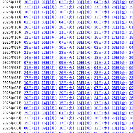
2025年11月 
30日(日)
01日(月)
02日(火)
03日(水)
04日(木)
05日(金)
0
2025年11月 
23日(日)
24日(月)
25日(火)
26日(水)
27日(木)
28日(金)
2
2025年11月 
16日(日)
17日(月)
18日(火)
19日(水)
20日(木)
21日(金)
2
2025年11月 
09日(日)
10日(月)
11日(火)
12日(水)
13日(木)
14日(金)
1
2025年11月 
02日(日)
03日(月)
04日(火)
05日(水)
06日(木)
07日(金)
0
2025年10月 
26日(日)
27日(月)
28日(火)
29日(水)
30日(木)
31日(金)
0
2025年10月 
19日(日)
20日(月)
21日(火)
22日(水)
23日(木)
24日(金)
2
2025年10月 
12日(日)
13日(月)
14日(火)
15日(水)
16日(木)
17日(金)
1
2025年10月 
05日(日)
06日(月)
07日(火)
08日(水)
09日(木)
10日(金)
1
2025年09月 
28日(日)
29日(月)
30日(火)
01日(水)
02日(木)
03日(金)
0
2025年09月 
21日(日)
22日(月)
23日(火)
24日(水)
25日(木)
26日(金)
2
2025年09月 
14日(日)
15日(月)
16日(火)
17日(水)
18日(木)
19日(金)
2
2025年09月 
07日(日)
08日(月)
09日(火)
10日(水)
11日(木)
12日(金)
1
2025年08月 
31日(日)
01日(月)
02日(火)
03日(水)
04日(木)
05日(金)
0
2025年08月 
24日(日)
25日(月)
26日(火)
27日(水)
28日(木)
29日(金)
3
2025年08月 
17日(日)
18日(月)
19日(火)
20日(水)
21日(木)
22日(金)
2
2025年08月 
10日(日)
11日(月)
12日(火)
13日(水)
14日(木)
15日(金)
1
2025年08月 
03日(日)
04日(月)
05日(火)
06日(水)
07日(木)
08日(金)
0
2025年07月 
27日(日)
28日(月)
29日(火)
30日(水)
31日(木)
01日(金)
0
2025年07月 
20日(日)
21日(月)
22日(火)
23日(水)
24日(木)
25日(金)
2
2025年07月 
13日(日)
14日(月)
15日(火)
16日(水)
17日(木)
18日(金)
1
2025年07月 
06日(日)
07日(月)
08日(火)
09日(水)
10日(木)
11日(金)
1
2025年06月 
29日(日)
30日(月)
01日(火)
02日(水)
03日(木)
04日(金)
0
2025年06月 
22日(日)
23日(月)
24日(火)
25日(水)
26日(木)
27日(金)
2
2025年06月 
15日(日)
16日(月)
17日(火)
18日(水)
19日(木)
20日(金)
2
2025年06月 
08日(日)
09日(月)
10日(火)
11日(水)
12日(木)
13日(金)
1