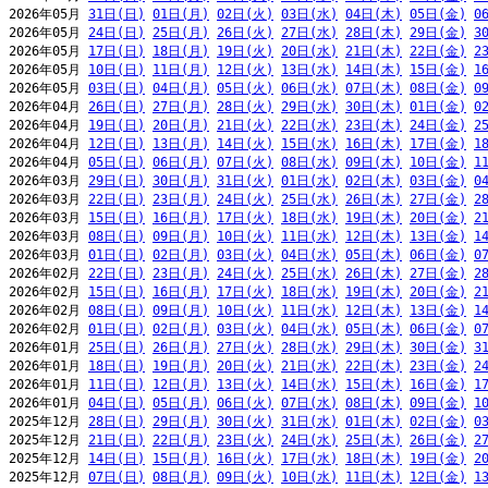
2026年05月 
31日(日)
01日(月)
02日(火)
03日(水)
04日(木)
05日(金)
0
2026年05月 
24日(日)
25日(月)
26日(火)
27日(水)
28日(木)
29日(金)
3
2026年05月 
17日(日)
18日(月)
19日(火)
20日(水)
21日(木)
22日(金)
2
2026年05月 
10日(日)
11日(月)
12日(火)
13日(水)
14日(木)
15日(金)
1
2026年05月 
03日(日)
04日(月)
05日(火)
06日(水)
07日(木)
08日(金)
0
2026年04月 
26日(日)
27日(月)
28日(火)
29日(水)
30日(木)
01日(金)
0
2026年04月 
19日(日)
20日(月)
21日(火)
22日(水)
23日(木)
24日(金)
2
2026年04月 
12日(日)
13日(月)
14日(火)
15日(水)
16日(木)
17日(金)
1
2026年04月 
05日(日)
06日(月)
07日(火)
08日(水)
09日(木)
10日(金)
1
2026年03月 
29日(日)
30日(月)
31日(火)
01日(水)
02日(木)
03日(金)
0
2026年03月 
22日(日)
23日(月)
24日(火)
25日(水)
26日(木)
27日(金)
2
2026年03月 
15日(日)
16日(月)
17日(火)
18日(水)
19日(木)
20日(金)
2
2026年03月 
08日(日)
09日(月)
10日(火)
11日(水)
12日(木)
13日(金)
1
2026年03月 
01日(日)
02日(月)
03日(火)
04日(水)
05日(木)
06日(金)
0
2026年02月 
22日(日)
23日(月)
24日(火)
25日(水)
26日(木)
27日(金)
2
2026年02月 
15日(日)
16日(月)
17日(火)
18日(水)
19日(木)
20日(金)
2
2026年02月 
08日(日)
09日(月)
10日(火)
11日(水)
12日(木)
13日(金)
1
2026年02月 
01日(日)
02日(月)
03日(火)
04日(水)
05日(木)
06日(金)
0
2026年01月 
25日(日)
26日(月)
27日(火)
28日(水)
29日(木)
30日(金)
3
2026年01月 
18日(日)
19日(月)
20日(火)
21日(水)
22日(木)
23日(金)
2
2026年01月 
11日(日)
12日(月)
13日(火)
14日(水)
15日(木)
16日(金)
1
2026年01月 
04日(日)
05日(月)
06日(火)
07日(水)
08日(木)
09日(金)
1
2025年12月 
28日(日)
29日(月)
30日(火)
31日(水)
01日(木)
02日(金)
0
2025年12月 
21日(日)
22日(月)
23日(火)
24日(水)
25日(木)
26日(金)
2
2025年12月 
14日(日)
15日(月)
16日(火)
17日(水)
18日(木)
19日(金)
2
2025年12月 
07日(日)
08日(月)
09日(火)
10日(水)
11日(木)
12日(金)
1