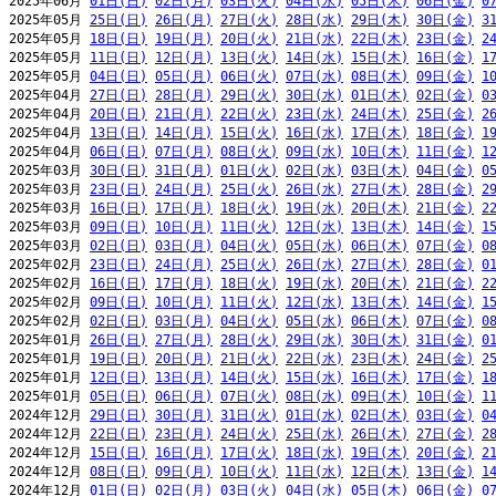
2025年06月 
01日(日)
02日(月)
03日(火)
04日(水)
05日(木)
06日(金)
0
2025年05月 
25日(日)
26日(月)
27日(火)
28日(水)
29日(木)
30日(金)
3
2025年05月 
18日(日)
19日(月)
20日(火)
21日(水)
22日(木)
23日(金)
2
2025年05月 
11日(日)
12日(月)
13日(火)
14日(水)
15日(木)
16日(金)
1
2025年05月 
04日(日)
05日(月)
06日(火)
07日(水)
08日(木)
09日(金)
1
2025年04月 
27日(日)
28日(月)
29日(火)
30日(水)
01日(木)
02日(金)
0
2025年04月 
20日(日)
21日(月)
22日(火)
23日(水)
24日(木)
25日(金)
2
2025年04月 
13日(日)
14日(月)
15日(火)
16日(水)
17日(木)
18日(金)
1
2025年04月 
06日(日)
07日(月)
08日(火)
09日(水)
10日(木)
11日(金)
1
2025年03月 
30日(日)
31日(月)
01日(火)
02日(水)
03日(木)
04日(金)
0
2025年03月 
23日(日)
24日(月)
25日(火)
26日(水)
27日(木)
28日(金)
2
2025年03月 
16日(日)
17日(月)
18日(火)
19日(水)
20日(木)
21日(金)
2
2025年03月 
09日(日)
10日(月)
11日(火)
12日(水)
13日(木)
14日(金)
1
2025年03月 
02日(日)
03日(月)
04日(火)
05日(水)
06日(木)
07日(金)
0
2025年02月 
23日(日)
24日(月)
25日(火)
26日(水)
27日(木)
28日(金)
0
2025年02月 
16日(日)
17日(月)
18日(火)
19日(水)
20日(木)
21日(金)
2
2025年02月 
09日(日)
10日(月)
11日(火)
12日(水)
13日(木)
14日(金)
1
2025年02月 
02日(日)
03日(月)
04日(火)
05日(水)
06日(木)
07日(金)
0
2025年01月 
26日(日)
27日(月)
28日(火)
29日(水)
30日(木)
31日(金)
0
2025年01月 
19日(日)
20日(月)
21日(火)
22日(水)
23日(木)
24日(金)
2
2025年01月 
12日(日)
13日(月)
14日(火)
15日(水)
16日(木)
17日(金)
1
2025年01月 
05日(日)
06日(月)
07日(火)
08日(水)
09日(木)
10日(金)
1
2024年12月 
29日(日)
30日(月)
31日(火)
01日(水)
02日(木)
03日(金)
0
2024年12月 
22日(日)
23日(月)
24日(火)
25日(水)
26日(木)
27日(金)
2
2024年12月 
15日(日)
16日(月)
17日(火)
18日(水)
19日(木)
20日(金)
2
2024年12月 
08日(日)
09日(月)
10日(火)
11日(水)
12日(木)
13日(金)
1
2024年12月 
01日(日)
02日(月)
03日(火)
04日(水)
05日(木)
06日(金)
0