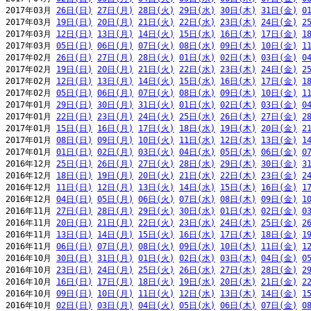
2017年03月 
26日(日)
27日(月)
28日(火)
29日(水)
30日(木)
31日(金)
0
2017年03月 
19日(日)
20日(月)
21日(火)
22日(水)
23日(木)
24日(金)
2
2017年03月 
12日(日)
13日(月)
14日(火)
15日(水)
16日(木)
17日(金)
1
2017年03月 
05日(日)
06日(月)
07日(火)
08日(水)
09日(木)
10日(金)
1
2017年02月 
26日(日)
27日(月)
28日(火)
01日(水)
02日(木)
03日(金)
0
2017年02月 
19日(日)
20日(月)
21日(火)
22日(水)
23日(木)
24日(金)
2
2017年02月 
12日(日)
13日(月)
14日(火)
15日(水)
16日(木)
17日(金)
1
2017年02月 
05日(日)
06日(月)
07日(火)
08日(水)
09日(木)
10日(金)
1
2017年01月 
29日(日)
30日(月)
31日(火)
01日(水)
02日(木)
03日(金)
0
2017年01月 
22日(日)
23日(月)
24日(火)
25日(水)
26日(木)
27日(金)
2
2017年01月 
15日(日)
16日(月)
17日(火)
18日(水)
19日(木)
20日(金)
2
2017年01月 
08日(日)
09日(月)
10日(火)
11日(水)
12日(木)
13日(金)
1
2017年01月 
01日(日)
02日(月)
03日(火)
04日(水)
05日(木)
06日(金)
0
2016年12月 
25日(日)
26日(月)
27日(火)
28日(水)
29日(木)
30日(金)
3
2016年12月 
18日(日)
19日(月)
20日(火)
21日(水)
22日(木)
23日(金)
2
2016年12月 
11日(日)
12日(月)
13日(火)
14日(水)
15日(木)
16日(金)
1
2016年12月 
04日(日)
05日(月)
06日(火)
07日(水)
08日(木)
09日(金)
1
2016年11月 
27日(日)
28日(月)
29日(火)
30日(水)
01日(木)
02日(金)
0
2016年11月 
20日(日)
21日(月)
22日(火)
23日(水)
24日(木)
25日(金)
2
2016年11月 
13日(日)
14日(月)
15日(火)
16日(水)
17日(木)
18日(金)
1
2016年11月 
06日(日)
07日(月)
08日(火)
09日(水)
10日(木)
11日(金)
1
2016年10月 
30日(日)
31日(月)
01日(火)
02日(水)
03日(木)
04日(金)
0
2016年10月 
23日(日)
24日(月)
25日(火)
26日(水)
27日(木)
28日(金)
2
2016年10月 
16日(日)
17日(月)
18日(火)
19日(水)
20日(木)
21日(金)
2
2016年10月 
09日(日)
10日(月)
11日(火)
12日(水)
13日(木)
14日(金)
1
2016年10月 
02日(日)
03日(月)
04日(火)
05日(水)
06日(木)
07日(金)
0