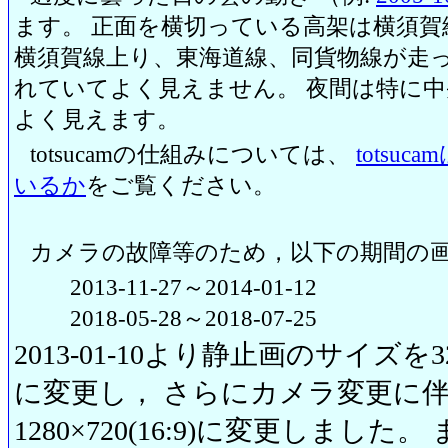
ます。 正面を横切っている高架は横須賀
横須賀線上り、東海道線、同貨物線が走っ
れていてよく見えません。 夜間は特に
よく見えます。
totsucamの仕組みについては、
totsu
いるか
をご覧ください。
カメラの故障等のため，以下の期間の
2013-11-27～2014-01-12
2018-05-28～2018-07-25
2013-01-10より静止画のサイズを320
に変更し， さらにカメラ変更に伴い20
1280×720(16:9)に変更しまし