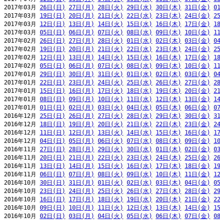
2017年03月 
26日(日)
27日(月)
28日(火)
29日(水)
30日(木)
31日(金)
0
2017年03月 
19日(日)
20日(月)
21日(火)
22日(水)
23日(木)
24日(金)
2
2017年03月 
12日(日)
13日(月)
14日(火)
15日(水)
16日(木)
17日(金)
1
2017年03月 
05日(日)
06日(月)
07日(火)
08日(水)
09日(木)
10日(金)
1
2017年02月 
26日(日)
27日(月)
28日(火)
01日(水)
02日(木)
03日(金)
0
2017年02月 
19日(日)
20日(月)
21日(火)
22日(水)
23日(木)
24日(金)
2
2017年02月 
12日(日)
13日(月)
14日(火)
15日(水)
16日(木)
17日(金)
1
2017年02月 
05日(日)
06日(月)
07日(火)
08日(水)
09日(木)
10日(金)
1
2017年01月 
29日(日)
30日(月)
31日(火)
01日(水)
02日(木)
03日(金)
0
2017年01月 
22日(日)
23日(月)
24日(火)
25日(水)
26日(木)
27日(金)
2
2017年01月 
15日(日)
16日(月)
17日(火)
18日(水)
19日(木)
20日(金)
2
2017年01月 
08日(日)
09日(月)
10日(火)
11日(水)
12日(木)
13日(金)
1
2017年01月 
01日(日)
02日(月)
03日(火)
04日(水)
05日(木)
06日(金)
0
2016年12月 
25日(日)
26日(月)
27日(火)
28日(水)
29日(木)
30日(金)
3
2016年12月 
18日(日)
19日(月)
20日(火)
21日(水)
22日(木)
23日(金)
2
2016年12月 
11日(日)
12日(月)
13日(火)
14日(水)
15日(木)
16日(金)
1
2016年12月 
04日(日)
05日(月)
06日(火)
07日(水)
08日(木)
09日(金)
1
2016年11月 
27日(日)
28日(月)
29日(火)
30日(水)
01日(木)
02日(金)
0
2016年11月 
20日(日)
21日(月)
22日(火)
23日(水)
24日(木)
25日(金)
2
2016年11月 
13日(日)
14日(月)
15日(火)
16日(水)
17日(木)
18日(金)
1
2016年11月 
06日(日)
07日(月)
08日(火)
09日(水)
10日(木)
11日(金)
1
2016年10月 
30日(日)
31日(月)
01日(火)
02日(水)
03日(木)
04日(金)
0
2016年10月 
23日(日)
24日(月)
25日(火)
26日(水)
27日(木)
28日(金)
2
2016年10月 
16日(日)
17日(月)
18日(火)
19日(水)
20日(木)
21日(金)
2
2016年10月 
09日(日)
10日(月)
11日(火)
12日(水)
13日(木)
14日(金)
1
2016年10月 
02日(日)
03日(月)
04日(火)
05日(水)
06日(木)
07日(金)
0