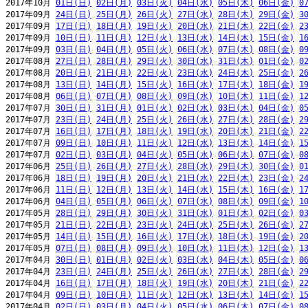
2017年10月 
01日(日)
02日(月)
03日(火)
04日(水)
05日(木)
06日(金)
0
2017年09月 
24日(日)
25日(月)
26日(火)
27日(水)
28日(木)
29日(金)
3
2017年09月 
17日(日)
18日(月)
19日(火)
20日(水)
21日(木)
22日(金)
2
2017年09月 
10日(日)
11日(月)
12日(火)
13日(水)
14日(木)
15日(金)
1
2017年09月 
03日(日)
04日(月)
05日(火)
06日(水)
07日(木)
08日(金)
0
2017年08月 
27日(日)
28日(月)
29日(火)
30日(水)
31日(木)
01日(金)
0
2017年08月 
20日(日)
21日(月)
22日(火)
23日(水)
24日(木)
25日(金)
2
2017年08月 
13日(日)
14日(月)
15日(火)
16日(水)
17日(木)
18日(金)
1
2017年08月 
06日(日)
07日(月)
08日(火)
09日(水)
10日(木)
11日(金)
1
2017年07月 
30日(日)
31日(月)
01日(火)
02日(水)
03日(木)
04日(金)
0
2017年07月 
23日(日)
24日(月)
25日(火)
26日(水)
27日(木)
28日(金)
2
2017年07月 
16日(日)
17日(月)
18日(火)
19日(水)
20日(木)
21日(金)
2
2017年07月 
09日(日)
10日(月)
11日(火)
12日(水)
13日(木)
14日(金)
1
2017年07月 
02日(日)
03日(月)
04日(火)
05日(水)
06日(木)
07日(金)
0
2017年06月 
25日(日)
26日(月)
27日(火)
28日(水)
29日(木)
30日(金)
0
2017年06月 
18日(日)
19日(月)
20日(火)
21日(水)
22日(木)
23日(金)
2
2017年06月 
11日(日)
12日(月)
13日(火)
14日(水)
15日(木)
16日(金)
1
2017年06月 
04日(日)
05日(月)
06日(火)
07日(水)
08日(木)
09日(金)
1
2017年05月 
28日(日)
29日(月)
30日(火)
31日(水)
01日(木)
02日(金)
0
2017年05月 
21日(日)
22日(月)
23日(火)
24日(水)
25日(木)
26日(金)
2
2017年05月 
14日(日)
15日(月)
16日(火)
17日(水)
18日(木)
19日(金)
2
2017年05月 
07日(日)
08日(月)
09日(火)
10日(水)
11日(木)
12日(金)
1
2017年04月 
30日(日)
01日(月)
02日(火)
03日(水)
04日(木)
05日(金)
0
2017年04月 
23日(日)
24日(月)
25日(火)
26日(水)
27日(木)
28日(金)
2
2017年04月 
16日(日)
17日(月)
18日(火)
19日(水)
20日(木)
21日(金)
2
2017年04月 
09日(日)
10日(月)
11日(火)
12日(水)
13日(木)
14日(金)
1
2017年04月 
02日(日)
03日(月)
04日(火)
05日(水)
06日(木)
07日(金)
0