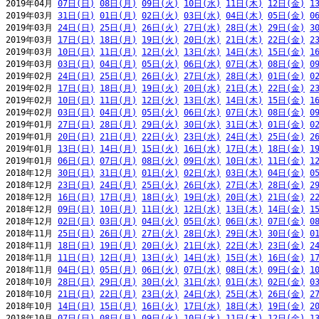
2019年04月 
07日(日)
08日(月)
09日(火)
10日(水)
11日(木)
12日(金)
1
2019年03月 
31日(日)
01日(月)
02日(火)
03日(水)
04日(木)
05日(金)
0
2019年03月 
24日(日)
25日(月)
26日(火)
27日(水)
28日(木)
29日(金)
3
2019年03月 
17日(日)
18日(月)
19日(火)
20日(水)
21日(木)
22日(金)
2
2019年03月 
10日(日)
11日(月)
12日(火)
13日(水)
14日(木)
15日(金)
1
2019年03月 
03日(日)
04日(月)
05日(火)
06日(水)
07日(木)
08日(金)
0
2019年02月 
24日(日)
25日(月)
26日(火)
27日(水)
28日(木)
01日(金)
0
2019年02月 
17日(日)
18日(月)
19日(火)
20日(水)
21日(木)
22日(金)
2
2019年02月 
10日(日)
11日(月)
12日(火)
13日(水)
14日(木)
15日(金)
1
2019年02月 
03日(日)
04日(月)
05日(火)
06日(水)
07日(木)
08日(金)
0
2019年01月 
27日(日)
28日(月)
29日(火)
30日(水)
31日(木)
01日(金)
0
2019年01月 
20日(日)
21日(月)
22日(火)
23日(水)
24日(木)
25日(金)
2
2019年01月 
13日(日)
14日(月)
15日(火)
16日(水)
17日(木)
18日(金)
1
2019年01月 
06日(日)
07日(月)
08日(火)
09日(水)
10日(木)
11日(金)
1
2018年12月 
30日(日)
31日(月)
01日(火)
02日(水)
03日(木)
04日(金)
0
2018年12月 
23日(日)
24日(月)
25日(火)
26日(水)
27日(木)
28日(金)
2
2018年12月 
16日(日)
17日(月)
18日(火)
19日(水)
20日(木)
21日(金)
2
2018年12月 
09日(日)
10日(月)
11日(火)
12日(水)
13日(木)
14日(金)
1
2018年12月 
02日(日)
03日(月)
04日(火)
05日(水)
06日(木)
07日(金)
0
2018年11月 
25日(日)
26日(月)
27日(火)
28日(水)
29日(木)
30日(金)
0
2018年11月 
18日(日)
19日(月)
20日(火)
21日(水)
22日(木)
23日(金)
2
2018年11月 
11日(日)
12日(月)
13日(火)
14日(水)
15日(木)
16日(金)
1
2018年11月 
04日(日)
05日(月)
06日(火)
07日(水)
08日(木)
09日(金)
1
2018年10月 
28日(日)
29日(月)
30日(火)
31日(水)
01日(木)
02日(金)
0
2018年10月 
21日(日)
22日(月)
23日(火)
24日(水)
25日(木)
26日(金)
2
2018年10月 
14日(日)
15日(月)
16日(火)
17日(水)
18日(木)
19日(金)
2
2018年10月 
07日(日)
08日(月)
09日(火)
10日(水)
11日(木)
12日(金)
1