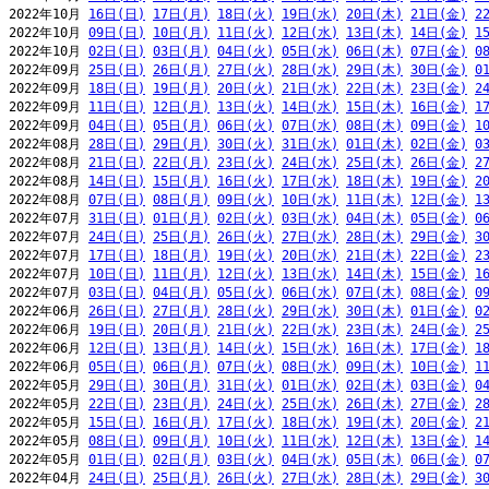
2022年10月 
16日(日)
17日(月)
18日(火)
19日(水)
20日(木)
21日(金)
2
2022年10月 
09日(日)
10日(月)
11日(火)
12日(水)
13日(木)
14日(金)
1
2022年10月 
02日(日)
03日(月)
04日(火)
05日(水)
06日(木)
07日(金)
0
2022年09月 
25日(日)
26日(月)
27日(火)
28日(水)
29日(木)
30日(金)
0
2022年09月 
18日(日)
19日(月)
20日(火)
21日(水)
22日(木)
23日(金)
2
2022年09月 
11日(日)
12日(月)
13日(火)
14日(水)
15日(木)
16日(金)
1
2022年09月 
04日(日)
05日(月)
06日(火)
07日(水)
08日(木)
09日(金)
1
2022年08月 
28日(日)
29日(月)
30日(火)
31日(水)
01日(木)
02日(金)
0
2022年08月 
21日(日)
22日(月)
23日(火)
24日(水)
25日(木)
26日(金)
2
2022年08月 
14日(日)
15日(月)
16日(火)
17日(水)
18日(木)
19日(金)
2
2022年08月 
07日(日)
08日(月)
09日(火)
10日(水)
11日(木)
12日(金)
1
2022年07月 
31日(日)
01日(月)
02日(火)
03日(水)
04日(木)
05日(金)
0
2022年07月 
24日(日)
25日(月)
26日(火)
27日(水)
28日(木)
29日(金)
3
2022年07月 
17日(日)
18日(月)
19日(火)
20日(水)
21日(木)
22日(金)
2
2022年07月 
10日(日)
11日(月)
12日(火)
13日(水)
14日(木)
15日(金)
1
2022年07月 
03日(日)
04日(月)
05日(火)
06日(水)
07日(木)
08日(金)
0
2022年06月 
26日(日)
27日(月)
28日(火)
29日(水)
30日(木)
01日(金)
0
2022年06月 
19日(日)
20日(月)
21日(火)
22日(水)
23日(木)
24日(金)
2
2022年06月 
12日(日)
13日(月)
14日(火)
15日(水)
16日(木)
17日(金)
1
2022年06月 
05日(日)
06日(月)
07日(火)
08日(水)
09日(木)
10日(金)
1
2022年05月 
29日(日)
30日(月)
31日(火)
01日(水)
02日(木)
03日(金)
0
2022年05月 
22日(日)
23日(月)
24日(火)
25日(水)
26日(木)
27日(金)
2
2022年05月 
15日(日)
16日(月)
17日(火)
18日(水)
19日(木)
20日(金)
2
2022年05月 
08日(日)
09日(月)
10日(火)
11日(水)
12日(木)
13日(金)
1
2022年05月 
01日(日)
02日(月)
03日(火)
04日(水)
05日(木)
06日(金)
0
2022年04月 
24日(日)
25日(月)
26日(火)
27日(水)
28日(木)
29日(金)
3