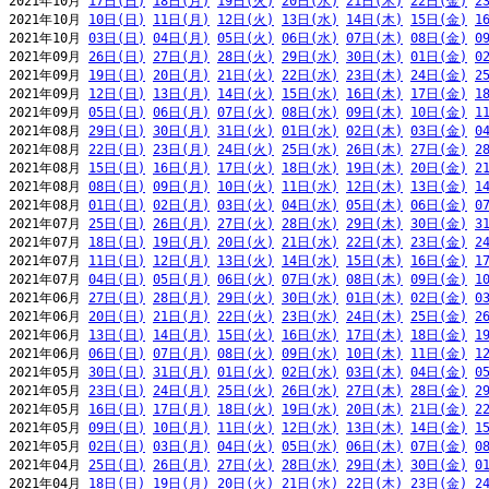
2021年10月 
17日(日)
18日(月)
19日(火)
20日(水)
21日(木)
22日(金)
2
2021年10月 
10日(日)
11日(月)
12日(火)
13日(水)
14日(木)
15日(金)
1
2021年10月 
03日(日)
04日(月)
05日(火)
06日(水)
07日(木)
08日(金)
0
2021年09月 
26日(日)
27日(月)
28日(火)
29日(水)
30日(木)
01日(金)
0
2021年09月 
19日(日)
20日(月)
21日(火)
22日(水)
23日(木)
24日(金)
2
2021年09月 
12日(日)
13日(月)
14日(火)
15日(水)
16日(木)
17日(金)
1
2021年09月 
05日(日)
06日(月)
07日(火)
08日(水)
09日(木)
10日(金)
1
2021年08月 
29日(日)
30日(月)
31日(火)
01日(水)
02日(木)
03日(金)
0
2021年08月 
22日(日)
23日(月)
24日(火)
25日(水)
26日(木)
27日(金)
2
2021年08月 
15日(日)
16日(月)
17日(火)
18日(水)
19日(木)
20日(金)
2
2021年08月 
08日(日)
09日(月)
10日(火)
11日(水)
12日(木)
13日(金)
1
2021年08月 
01日(日)
02日(月)
03日(火)
04日(水)
05日(木)
06日(金)
0
2021年07月 
25日(日)
26日(月)
27日(火)
28日(水)
29日(木)
30日(金)
3
2021年07月 
18日(日)
19日(月)
20日(火)
21日(水)
22日(木)
23日(金)
2
2021年07月 
11日(日)
12日(月)
13日(火)
14日(水)
15日(木)
16日(金)
1
2021年07月 
04日(日)
05日(月)
06日(火)
07日(水)
08日(木)
09日(金)
1
2021年06月 
27日(日)
28日(月)
29日(火)
30日(水)
01日(木)
02日(金)
0
2021年06月 
20日(日)
21日(月)
22日(火)
23日(水)
24日(木)
25日(金)
2
2021年06月 
13日(日)
14日(月)
15日(火)
16日(水)
17日(木)
18日(金)
1
2021年06月 
06日(日)
07日(月)
08日(火)
09日(水)
10日(木)
11日(金)
1
2021年05月 
30日(日)
31日(月)
01日(火)
02日(水)
03日(木)
04日(金)
0
2021年05月 
23日(日)
24日(月)
25日(火)
26日(水)
27日(木)
28日(金)
2
2021年05月 
16日(日)
17日(月)
18日(火)
19日(水)
20日(木)
21日(金)
2
2021年05月 
09日(日)
10日(月)
11日(火)
12日(水)
13日(木)
14日(金)
1
2021年05月 
02日(日)
03日(月)
04日(火)
05日(水)
06日(木)
07日(金)
0
2021年04月 
25日(日)
26日(月)
27日(火)
28日(水)
29日(木)
30日(金)
0
2021年04月 
18日(日)
19日(月)
20日(火)
21日(水)
22日(木)
23日(金)
2