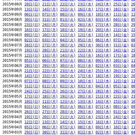
2015年09月 
20日(日)
21日(月)
22日(火)
23日(水)
24日(木)
25日(金)
2
2015年09月 
13日(日)
14日(月)
15日(火)
16日(水)
17日(木)
18日(金)
1
2015年09月 
06日(日)
07日(月)
08日(火)
09日(水)
10日(木)
11日(金)
1
2015年08月 
30日(日)
31日(月)
01日(火)
02日(水)
03日(木)
04日(金)
0
2015年08月 
23日(日)
24日(月)
25日(火)
26日(水)
27日(木)
28日(金)
2
2015年08月 
16日(日)
17日(月)
18日(火)
19日(水)
20日(木)
21日(金)
2
2015年08月 
09日(日)
10日(月)
11日(火)
12日(水)
13日(木)
14日(金)
1
2015年08月 
02日(日)
03日(月)
04日(火)
05日(水)
06日(木)
07日(金)
0
2015年07月 
26日(日)
27日(月)
28日(火)
29日(水)
30日(木)
31日(金)
0
2015年07月 
19日(日)
20日(月)
21日(火)
22日(水)
23日(木)
24日(金)
2
2015年07月 
12日(日)
13日(月)
14日(火)
15日(水)
16日(木)
17日(金)
1
2015年07月 
05日(日)
06日(月)
07日(火)
08日(水)
09日(木)
10日(金)
1
2015年06月 
28日(日)
29日(月)
30日(火)
01日(水)
02日(木)
03日(金)
0
2015年06月 
21日(日)
22日(月)
23日(火)
24日(水)
25日(木)
26日(金)
2
2015年06月 
14日(日)
15日(月)
16日(火)
17日(水)
18日(木)
19日(金)
2
2015年06月 
07日(日)
08日(月)
09日(火)
10日(水)
11日(木)
12日(金)
1
2015年05月 
31日(日)
01日(月)
02日(火)
03日(水)
04日(木)
05日(金)
0
2015年05月 
24日(日)
25日(月)
26日(火)
27日(水)
28日(木)
29日(金)
3
2015年05月 
17日(日)
18日(月)
19日(火)
20日(水)
21日(木)
22日(金)
2
2015年05月 
10日(日)
11日(月)
12日(火)
13日(水)
14日(木)
15日(金)
1
2015年05月 
03日(日)
04日(月)
05日(火)
06日(水)
07日(木)
08日(金)
0
2015年04月 
26日(日)
27日(月)
28日(火)
29日(水)
30日(木)
01日(金)
0
2015年04月 
19日(日)
20日(月)
21日(火)
22日(水)
23日(木)
24日(金)
2
2015年04月 
12日(日)
13日(月)
14日(火)
15日(水)
16日(木)
17日(金)
1
2015年04月 
05日(日)
06日(月)
07日(火)
08日(水)
09日(木)
10日(金)
1
2015年03月 
29日(日)
30日(月)
31日(火)
01日(水)
02日(木)
03日(金)
0