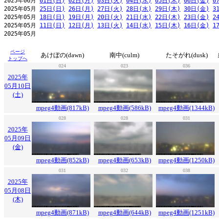
2025年06月 
01日(日)
02日(月)
03日(火)
04日(水)
05日(木)
06日(金)
0
2025年05月 
25日(日)
26日(月)
27日(火)
28日(水)
29日(木)
30日(金)
3
2025年05月 
18日(日)
19日(月)
20日(火)
21日(水)
22日(木)
23日(金)
2
2025年05月 
11日(日)
12日(月)
13日(火)
14日(水)
15日(木)
16日(金)
1
ページ
あけぼの(dawn)
南中(culm)
たそがれ(dusk)
トップへ
024
023
036
2025年
05月10日
(土)
mpeg4動画(817kB)
mpeg4動画(586kB)
mpeg4動画(1344kB)
028
028
031
2025年
05月09日
(金)
mpeg4動画(852kB)
mpeg4動画(653kB)
mpeg4動画(1250kB)
031
032
038
2025年
05月08日
(木)
mpeg4動画(871kB)
mpeg4動画(644kB)
mpeg4動画(1251kB)