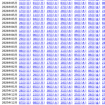
2026年05月 
31日(日)
01日(月)
02日(火)
03日(水)
04日(木)
05日(金)
0
2026年05月 
24日(日)
25日(月)
26日(火)
27日(水)
28日(木)
29日(金)
3
2026年05月 
17日(日)
18日(月)
19日(火)
20日(水)
21日(木)
22日(金)
2
2026年05月 
10日(日)
11日(月)
12日(火)
13日(水)
14日(木)
15日(金)
1
2026年05月 
03日(日)
04日(月)
05日(火)
06日(水)
07日(木)
08日(金)
0
2026年04月 
26日(日)
27日(月)
28日(火)
29日(水)
30日(木)
01日(金)
0
2026年04月 
19日(日)
20日(月)
21日(火)
22日(水)
23日(木)
24日(金)
2
2026年04月 
12日(日)
13日(月)
14日(火)
15日(水)
16日(木)
17日(金)
1
2026年04月 
05日(日)
06日(月)
07日(火)
08日(水)
09日(木)
10日(金)
1
2026年03月 
29日(日)
30日(月)
31日(火)
01日(水)
02日(木)
03日(金)
0
2026年03月 
22日(日)
23日(月)
24日(火)
25日(水)
26日(木)
27日(金)
2
2026年03月 
15日(日)
16日(月)
17日(火)
18日(水)
19日(木)
20日(金)
2
2026年03月 
08日(日)
09日(月)
10日(火)
11日(水)
12日(木)
13日(金)
1
2026年03月 
01日(日)
02日(月)
03日(火)
04日(水)
05日(木)
06日(金)
0
2026年02月 
22日(日)
23日(月)
24日(火)
25日(水)
26日(木)
27日(金)
2
2026年02月 
15日(日)
16日(月)
17日(火)
18日(水)
19日(木)
20日(金)
2
2026年02月 
08日(日)
09日(月)
10日(火)
11日(水)
12日(木)
13日(金)
1
2026年02月 
01日(日)
02日(月)
03日(火)
04日(水)
05日(木)
06日(金)
0
2026年01月 
25日(日)
26日(月)
27日(火)
28日(水)
29日(木)
30日(金)
3
2026年01月 
18日(日)
19日(月)
20日(火)
21日(水)
22日(木)
23日(金)
2
2026年01月 
11日(日)
12日(月)
13日(火)
14日(水)
15日(木)
16日(金)
1
2026年01月 
04日(日)
05日(月)
06日(火)
07日(水)
08日(木)
09日(金)
1
2025年12月 
28日(日)
29日(月)
30日(火)
31日(水)
01日(木)
02日(金)
0
2025年12月 
21日(日)
22日(月)
23日(火)
24日(水)
25日(木)
26日(金)
2
2025年12月 
14日(日)
15日(月)
16日(火)
17日(水)
18日(木)
19日(金)
2
2025年12月 
07日(日)
08日(月)
09日(火)
10日(水)
11日(木)
12日(金)
1