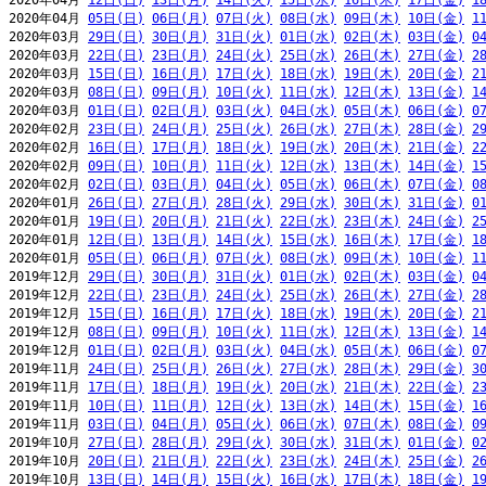
2020年04月 
12日(日)
13日(月)
14日(火)
15日(水)
16日(木)
17日(金)
1
2020年04月 
05日(日)
06日(月)
07日(火)
08日(水)
09日(木)
10日(金)
1
2020年03月 
29日(日)
30日(月)
31日(火)
01日(水)
02日(木)
03日(金)
0
2020年03月 
22日(日)
23日(月)
24日(火)
25日(水)
26日(木)
27日(金)
2
2020年03月 
15日(日)
16日(月)
17日(火)
18日(水)
19日(木)
20日(金)
2
2020年03月 
08日(日)
09日(月)
10日(火)
11日(水)
12日(木)
13日(金)
1
2020年03月 
01日(日)
02日(月)
03日(火)
04日(水)
05日(木)
06日(金)
0
2020年02月 
23日(日)
24日(月)
25日(火)
26日(水)
27日(木)
28日(金)
2
2020年02月 
16日(日)
17日(月)
18日(火)
19日(水)
20日(木)
21日(金)
2
2020年02月 
09日(日)
10日(月)
11日(火)
12日(水)
13日(木)
14日(金)
1
2020年02月 
02日(日)
03日(月)
04日(火)
05日(水)
06日(木)
07日(金)
0
2020年01月 
26日(日)
27日(月)
28日(火)
29日(水)
30日(木)
31日(金)
0
2020年01月 
19日(日)
20日(月)
21日(火)
22日(水)
23日(木)
24日(金)
2
2020年01月 
12日(日)
13日(月)
14日(火)
15日(水)
16日(木)
17日(金)
1
2020年01月 
05日(日)
06日(月)
07日(火)
08日(水)
09日(木)
10日(金)
1
2019年12月 
29日(日)
30日(月)
31日(火)
01日(水)
02日(木)
03日(金)
0
2019年12月 
22日(日)
23日(月)
24日(火)
25日(水)
26日(木)
27日(金)
2
2019年12月 
15日(日)
16日(月)
17日(火)
18日(水)
19日(木)
20日(金)
2
2019年12月 
08日(日)
09日(月)
10日(火)
11日(水)
12日(木)
13日(金)
1
2019年12月 
01日(日)
02日(月)
03日(火)
04日(水)
05日(木)
06日(金)
0
2019年11月 
24日(日)
25日(月)
26日(火)
27日(水)
28日(木)
29日(金)
3
2019年11月 
17日(日)
18日(月)
19日(火)
20日(水)
21日(木)
22日(金)
2
2019年11月 
10日(日)
11日(月)
12日(火)
13日(水)
14日(木)
15日(金)
1
2019年11月 
03日(日)
04日(月)
05日(火)
06日(水)
07日(木)
08日(金)
0
2019年10月 
27日(日)
28日(月)
29日(火)
30日(水)
31日(木)
01日(金)
0
2019年10月 
20日(日)
21日(月)
22日(火)
23日(水)
24日(木)
25日(金)
2
2019年10月 
13日(日)
14日(月)
15日(火)
16日(水)
17日(木)
18日(金)
1