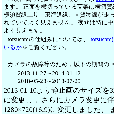
ます。 正面を横切っている高架は横須賀
横須賀線上り、東海道線、同貨物線が走っ
れていてよく見えません。 夜間は特に
よく見えます。
totsucamの仕組みについては、
totsu
いるか
をご覧ください。
カメラの故障等のため，以下の期間の
2013-11-27～2014-01-12
2018-05-28～2018-07-25
2013-01-10より静止画のサイズを320
に変更し， さらにカメラ変更に伴い20
1280×720(16:9)に変更しまし