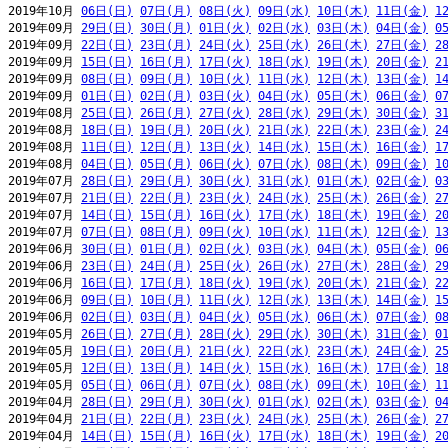
2019年10月 
06日(日)
07日(月)
08日(火)
09日(水)
10日(木)
11日(金)
1
2019年09月 
29日(日)
30日(月)
01日(火)
02日(水)
03日(木)
04日(金)
0
2019年09月 
22日(日)
23日(月)
24日(火)
25日(水)
26日(木)
27日(金)
2
2019年09月 
15日(日)
16日(月)
17日(火)
18日(水)
19日(木)
20日(金)
2
2019年09月 
08日(日)
09日(月)
10日(火)
11日(水)
12日(木)
13日(金)
1
2019年09月 
01日(日)
02日(月)
03日(火)
04日(水)
05日(木)
06日(金)
0
2019年08月 
25日(日)
26日(月)
27日(火)
28日(水)
29日(木)
30日(金)
3
2019年08月 
18日(日)
19日(月)
20日(火)
21日(水)
22日(木)
23日(金)
2
2019年08月 
11日(日)
12日(月)
13日(火)
14日(水)
15日(木)
16日(金)
1
2019年08月 
04日(日)
05日(月)
06日(火)
07日(水)
08日(木)
09日(金)
1
2019年07月 
28日(日)
29日(月)
30日(火)
31日(水)
01日(木)
02日(金)
0
2019年07月 
21日(日)
22日(月)
23日(火)
24日(水)
25日(木)
26日(金)
2
2019年07月 
14日(日)
15日(月)
16日(火)
17日(水)
18日(木)
19日(金)
2
2019年07月 
07日(日)
08日(月)
09日(火)
10日(水)
11日(木)
12日(金)
1
2019年06月 
30日(日)
01日(月)
02日(火)
03日(水)
04日(木)
05日(金)
0
2019年06月 
23日(日)
24日(月)
25日(火)
26日(水)
27日(木)
28日(金)
2
2019年06月 
16日(日)
17日(月)
18日(火)
19日(水)
20日(木)
21日(金)
2
2019年06月 
09日(日)
10日(月)
11日(火)
12日(水)
13日(木)
14日(金)
1
2019年06月 
02日(日)
03日(月)
04日(火)
05日(水)
06日(木)
07日(金)
0
2019年05月 
26日(日)
27日(月)
28日(火)
29日(水)
30日(木)
31日(金)
0
2019年05月 
19日(日)
20日(月)
21日(火)
22日(水)
23日(木)
24日(金)
2
2019年05月 
12日(日)
13日(月)
14日(火)
15日(水)
16日(木)
17日(金)
1
2019年05月 
05日(日)
06日(月)
07日(火)
08日(水)
09日(木)
10日(金)
1
2019年04月 
28日(日)
29日(月)
30日(火)
01日(水)
02日(木)
03日(金)
0
2019年04月 
21日(日)
22日(月)
23日(火)
24日(水)
25日(木)
26日(金)
2
2019年04月 
14日(日)
15日(月)
16日(火)
17日(水)
18日(木)
19日(金)
2