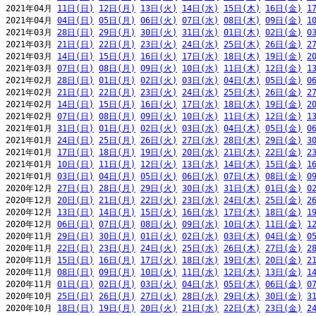
2021年04月 
11日(日)
12日(月)
13日(火)
14日(水)
15日(木)
16日(金)
1
2021年04月 
04日(日)
05日(月)
06日(火)
07日(水)
08日(木)
09日(金)
1
2021年03月 
28日(日)
29日(月)
30日(火)
31日(水)
01日(木)
02日(金)
0
2021年03月 
21日(日)
22日(月)
23日(火)
24日(水)
25日(木)
26日(金)
2
2021年03月 
14日(日)
15日(月)
16日(火)
17日(水)
18日(木)
19日(金)
2
2021年03月 
07日(日)
08日(月)
09日(火)
10日(水)
11日(木)
12日(金)
1
2021年02月 
28日(日)
01日(月)
02日(火)
03日(水)
04日(木)
05日(金)
0
2021年02月 
21日(日)
22日(月)
23日(火)
24日(水)
25日(木)
26日(金)
2
2021年02月 
14日(日)
15日(月)
16日(火)
17日(水)
18日(木)
19日(金)
2
2021年02月 
07日(日)
08日(月)
09日(火)
10日(水)
11日(木)
12日(金)
1
2021年01月 
31日(日)
01日(月)
02日(火)
03日(水)
04日(木)
05日(金)
0
2021年01月 
24日(日)
25日(月)
26日(火)
27日(水)
28日(木)
29日(金)
3
2021年01月 
17日(日)
18日(月)
19日(火)
20日(水)
21日(木)
22日(金)
2
2021年01月 
10日(日)
11日(月)
12日(火)
13日(水)
14日(木)
15日(金)
1
2021年01月 
03日(日)
04日(月)
05日(火)
06日(水)
07日(木)
08日(金)
0
2020年12月 
27日(日)
28日(月)
29日(火)
30日(水)
31日(木)
01日(金)
0
2020年12月 
20日(日)
21日(月)
22日(火)
23日(水)
24日(木)
25日(金)
2
2020年12月 
13日(日)
14日(月)
15日(火)
16日(水)
17日(木)
18日(金)
1
2020年12月 
06日(日)
07日(月)
08日(火)
09日(水)
10日(木)
11日(金)
1
2020年11月 
29日(日)
30日(月)
01日(火)
02日(水)
03日(木)
04日(金)
0
2020年11月 
22日(日)
23日(月)
24日(火)
25日(水)
26日(木)
27日(金)
2
2020年11月 
15日(日)
16日(月)
17日(火)
18日(水)
19日(木)
20日(金)
2
2020年11月 
08日(日)
09日(月)
10日(火)
11日(水)
12日(木)
13日(金)
1
2020年11月 
01日(日)
02日(月)
03日(火)
04日(水)
05日(木)
06日(金)
0
2020年10月 
25日(日)
26日(月)
27日(火)
28日(水)
29日(木)
30日(金)
3
2020年10月 
18日(日)
19日(月)
20日(火)
21日(水)
22日(木)
23日(金)
2