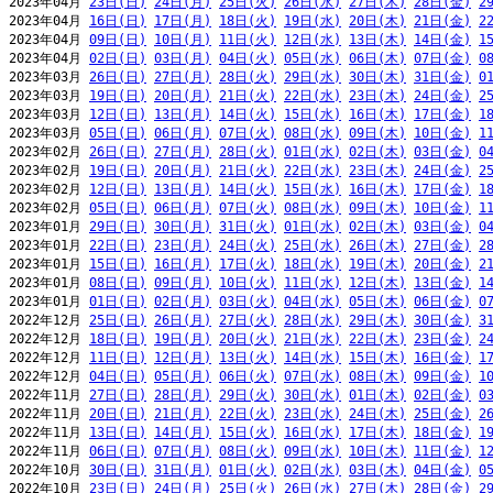
2023年04月 
23日(日)
24日(月)
25日(火)
26日(水)
27日(木)
28日(金)
2
2023年04月 
16日(日)
17日(月)
18日(火)
19日(水)
20日(木)
21日(金)
2
2023年04月 
09日(日)
10日(月)
11日(火)
12日(水)
13日(木)
14日(金)
1
2023年04月 
02日(日)
03日(月)
04日(火)
05日(水)
06日(木)
07日(金)
0
2023年03月 
26日(日)
27日(月)
28日(火)
29日(水)
30日(木)
31日(金)
0
2023年03月 
19日(日)
20日(月)
21日(火)
22日(水)
23日(木)
24日(金)
2
2023年03月 
12日(日)
13日(月)
14日(火)
15日(水)
16日(木)
17日(金)
1
2023年03月 
05日(日)
06日(月)
07日(火)
08日(水)
09日(木)
10日(金)
1
2023年02月 
26日(日)
27日(月)
28日(火)
01日(水)
02日(木)
03日(金)
0
2023年02月 
19日(日)
20日(月)
21日(火)
22日(水)
23日(木)
24日(金)
2
2023年02月 
12日(日)
13日(月)
14日(火)
15日(水)
16日(木)
17日(金)
1
2023年02月 
05日(日)
06日(月)
07日(火)
08日(水)
09日(木)
10日(金)
1
2023年01月 
29日(日)
30日(月)
31日(火)
01日(水)
02日(木)
03日(金)
0
2023年01月 
22日(日)
23日(月)
24日(火)
25日(水)
26日(木)
27日(金)
2
2023年01月 
15日(日)
16日(月)
17日(火)
18日(水)
19日(木)
20日(金)
2
2023年01月 
08日(日)
09日(月)
10日(火)
11日(水)
12日(木)
13日(金)
1
2023年01月 
01日(日)
02日(月)
03日(火)
04日(水)
05日(木)
06日(金)
0
2022年12月 
25日(日)
26日(月)
27日(火)
28日(水)
29日(木)
30日(金)
3
2022年12月 
18日(日)
19日(月)
20日(火)
21日(水)
22日(木)
23日(金)
2
2022年12月 
11日(日)
12日(月)
13日(火)
14日(水)
15日(木)
16日(金)
1
2022年12月 
04日(日)
05日(月)
06日(火)
07日(水)
08日(木)
09日(金)
1
2022年11月 
27日(日)
28日(月)
29日(火)
30日(水)
01日(木)
02日(金)
0
2022年11月 
20日(日)
21日(月)
22日(火)
23日(水)
24日(木)
25日(金)
2
2022年11月 
13日(日)
14日(月)
15日(火)
16日(水)
17日(木)
18日(金)
1
2022年11月 
06日(日)
07日(月)
08日(火)
09日(水)
10日(木)
11日(金)
1
2022年10月 
30日(日)
31日(月)
01日(火)
02日(水)
03日(木)
04日(金)
0
2022年10月 
23日(日)
24日(月)
25日(火)
26日(水)
27日(木)
28日(金)
2