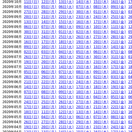
2020年10月 
11日(日)
12日(月)
13日(火)
14日(水)
15日(木)
16日(金)
1
2020年10月 
04日(日)
05日(月)
06日(火)
07日(水)
08日(木)
09日(金)
1
2020年09月 
27日(日)
28日(月)
29日(火)
30日(水)
01日(木)
02日(金)
0
2020年09月 
20日(日)
21日(月)
22日(火)
23日(水)
24日(木)
25日(金)
2
2020年09月 
13日(日)
14日(月)
15日(火)
16日(水)
17日(木)
18日(金)
1
2020年09月 
06日(日)
07日(月)
08日(火)
09日(水)
10日(木)
11日(金)
1
2020年08月 
30日(日)
31日(月)
01日(火)
02日(水)
03日(木)
04日(金)
0
2020年08月 
23日(日)
24日(月)
25日(火)
26日(水)
27日(木)
28日(金)
2
2020年08月 
16日(日)
17日(月)
18日(火)
19日(水)
20日(木)
21日(金)
2
2020年08月 
09日(日)
10日(月)
11日(火)
12日(水)
13日(木)
14日(金)
1
2020年08月 
02日(日)
03日(月)
04日(火)
05日(水)
06日(木)
07日(金)
0
2020年07月 
26日(日)
27日(月)
28日(火)
29日(水)
30日(木)
31日(金)
0
2020年07月 
19日(日)
20日(月)
21日(火)
22日(水)
23日(木)
24日(金)
2
2020年07月 
12日(日)
13日(月)
14日(火)
15日(水)
16日(木)
17日(金)
1
2020年07月 
05日(日)
06日(月)
07日(火)
08日(水)
09日(木)
10日(金)
1
2020年06月 
28日(日)
29日(月)
30日(火)
01日(水)
02日(木)
03日(金)
0
2020年06月 
21日(日)
22日(月)
23日(火)
24日(水)
25日(木)
26日(金)
2
2020年06月 
14日(日)
15日(月)
16日(火)
17日(水)
18日(木)
19日(金)
2
2020年06月 
07日(日)
08日(月)
09日(火)
10日(水)
11日(木)
12日(金)
1
2020年05月 
31日(日)
01日(月)
02日(火)
03日(水)
04日(木)
05日(金)
0
2020年05月 
24日(日)
25日(月)
26日(火)
27日(水)
28日(木)
29日(金)
3
2020年05月 
17日(日)
18日(月)
19日(火)
20日(水)
21日(木)
22日(金)
2
2020年05月 
10日(日)
11日(月)
12日(火)
13日(水)
14日(木)
15日(金)
1
2020年05月 
03日(日)
04日(月)
05日(火)
06日(水)
07日(木)
08日(金)
0
2020年04月 
26日(日)
27日(月)
28日(火)
29日(水)
30日(木)
01日(金)
0
2020年04月 
19日(日)
20日(月)
21日(火)
22日(水)
23日(木)
24日(金)
2