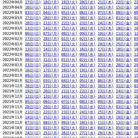
2022年04月 
17日(日)
18日(月)
19日(火)
20日(水)
21日(木)
22日(金)
2
2022年04月 
10日(日)
11日(月)
12日(火)
13日(水)
14日(木)
15日(金)
1
2022年04月 
03日(日)
04日(月)
05日(火)
06日(水)
07日(木)
08日(金)
0
2022年03月 
27日(日)
28日(月)
29日(火)
30日(水)
31日(木)
01日(金)
0
2022年03月 
20日(日)
21日(月)
22日(火)
23日(水)
24日(木)
25日(金)
2
2022年03月 
13日(日)
14日(月)
15日(火)
16日(水)
17日(木)
18日(金)
1
2022年03月 
06日(日)
07日(月)
08日(火)
09日(水)
10日(木)
11日(金)
1
2022年02月 
27日(日)
28日(月)
01日(火)
02日(水)
03日(木)
04日(金)
0
2022年02月 
20日(日)
21日(月)
22日(火)
23日(水)
24日(木)
25日(金)
2
2022年02月 
13日(日)
14日(月)
15日(火)
16日(水)
17日(木)
18日(金)
1
2022年02月 
06日(日)
07日(月)
08日(火)
09日(水)
10日(木)
11日(金)
1
2022年01月 
30日(日)
31日(月)
01日(火)
02日(水)
03日(木)
04日(金)
0
2022年01月 
23日(日)
24日(月)
25日(火)
26日(水)
27日(木)
28日(金)
2
2022年01月 
16日(日)
17日(月)
18日(火)
19日(水)
20日(木)
21日(金)
2
2022年01月 
09日(日)
10日(月)
11日(火)
12日(水)
13日(木)
14日(金)
1
2022年01月 
02日(日)
03日(月)
04日(火)
05日(水)
06日(木)
07日(金)
0
2021年12月 
26日(日)
27日(月)
28日(火)
29日(水)
30日(木)
31日(金)
0
2021年12月 
19日(日)
20日(月)
21日(火)
22日(水)
23日(木)
24日(金)
2
2021年12月 
12日(日)
13日(月)
14日(火)
15日(水)
16日(木)
17日(金)
1
2021年12月 
05日(日)
06日(月)
07日(火)
08日(水)
09日(木)
10日(金)
1
2021年11月 
28日(日)
29日(月)
30日(火)
01日(水)
02日(木)
03日(金)
0
2021年11月 
21日(日)
22日(月)
23日(火)
24日(水)
25日(木)
26日(金)
2
2021年11月 
14日(日)
15日(月)
16日(火)
17日(水)
18日(木)
19日(金)
2
2021年11月 
07日(日)
08日(月)
09日(火)
10日(水)
11日(木)
12日(金)
1
2021年10月 
31日(日)
01日(月)
02日(火)
03日(水)
04日(木)
05日(金)
0
2021年10月 
24日(日)
25日(月)
26日(火)
27日(水)
28日(木)
29日(金)
3