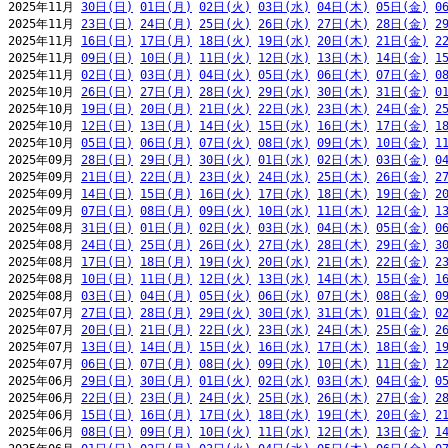
2025年11月 
30日(日)
01日(月)
02日(火)
03日(水)
04日(木)
05日(金)
0
2025年11月 
23日(日)
24日(月)
25日(火)
26日(水)
27日(木)
28日(金)
2
2025年11月 
16日(日)
17日(月)
18日(火)
19日(水)
20日(木)
21日(金)
2
2025年11月 
09日(日)
10日(月)
11日(火)
12日(水)
13日(木)
14日(金)
1
2025年11月 
02日(日)
03日(月)
04日(火)
05日(水)
06日(木)
07日(金)
0
2025年10月 
26日(日)
27日(月)
28日(火)
29日(水)
30日(木)
31日(金)
0
2025年10月 
19日(日)
20日(月)
21日(火)
22日(水)
23日(木)
24日(金)
2
2025年10月 
12日(日)
13日(月)
14日(火)
15日(水)
16日(木)
17日(金)
1
2025年10月 
05日(日)
06日(月)
07日(火)
08日(水)
09日(木)
10日(金)
1
2025年09月 
28日(日)
29日(月)
30日(火)
01日(水)
02日(木)
03日(金)
0
2025年09月 
21日(日)
22日(月)
23日(火)
24日(水)
25日(木)
26日(金)
2
2025年09月 
14日(日)
15日(月)
16日(火)
17日(水)
18日(木)
19日(金)
2
2025年09月 
07日(日)
08日(月)
09日(火)
10日(水)
11日(木)
12日(金)
1
2025年08月 
31日(日)
01日(月)
02日(火)
03日(水)
04日(木)
05日(金)
0
2025年08月 
24日(日)
25日(月)
26日(火)
27日(水)
28日(木)
29日(金)
3
2025年08月 
17日(日)
18日(月)
19日(火)
20日(水)
21日(木)
22日(金)
2
2025年08月 
10日(日)
11日(月)
12日(火)
13日(水)
14日(木)
15日(金)
1
2025年08月 
03日(日)
04日(月)
05日(火)
06日(水)
07日(木)
08日(金)
0
2025年07月 
27日(日)
28日(月)
29日(火)
30日(水)
31日(木)
01日(金)
0
2025年07月 
20日(日)
21日(月)
22日(火)
23日(水)
24日(木)
25日(金)
2
2025年07月 
13日(日)
14日(月)
15日(火)
16日(水)
17日(木)
18日(金)
1
2025年07月 
06日(日)
07日(月)
08日(火)
09日(水)
10日(木)
11日(金)
1
2025年06月 
29日(日)
30日(月)
01日(火)
02日(水)
03日(木)
04日(金)
0
2025年06月 
22日(日)
23日(月)
24日(火)
25日(水)
26日(木)
27日(金)
2
2025年06月 
15日(日)
16日(月)
17日(火)
18日(水)
19日(木)
20日(金)
2
2025年06月 
08日(日)
09日(月)
10日(火)
11日(水)
12日(木)
13日(金)
1