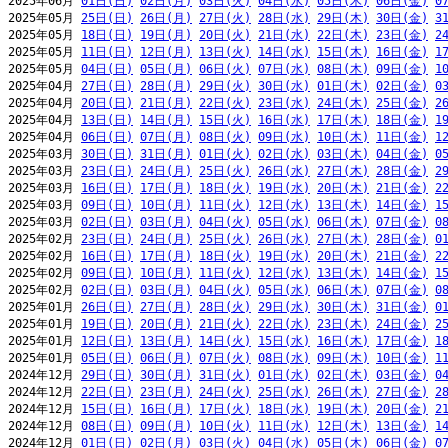
2025年06月 
01日(日)
02日(月)
03日(火)
04日(水)
05日(木)
06日(金)
0
2025年05月 
25日(日)
26日(月)
27日(火)
28日(水)
29日(木)
30日(金)
3
2025年05月 
18日(日)
19日(月)
20日(火)
21日(水)
22日(木)
23日(金)
2
2025年05月 
11日(日)
12日(月)
13日(火)
14日(水)
15日(木)
16日(金)
1
2025年05月 
04日(日)
05日(月)
06日(火)
07日(水)
08日(木)
09日(金)
1
2025年04月 
27日(日)
28日(月)
29日(火)
30日(水)
01日(木)
02日(金)
0
2025年04月 
20日(日)
21日(月)
22日(火)
23日(水)
24日(木)
25日(金)
2
2025年04月 
13日(日)
14日(月)
15日(火)
16日(水)
17日(木)
18日(金)
1
2025年04月 
06日(日)
07日(月)
08日(火)
09日(水)
10日(木)
11日(金)
1
2025年03月 
30日(日)
31日(月)
01日(火)
02日(水)
03日(木)
04日(金)
0
2025年03月 
23日(日)
24日(月)
25日(火)
26日(水)
27日(木)
28日(金)
2
2025年03月 
16日(日)
17日(月)
18日(火)
19日(水)
20日(木)
21日(金)
2
2025年03月 
09日(日)
10日(月)
11日(火)
12日(水)
13日(木)
14日(金)
1
2025年03月 
02日(日)
03日(月)
04日(火)
05日(水)
06日(木)
07日(金)
0
2025年02月 
23日(日)
24日(月)
25日(火)
26日(水)
27日(木)
28日(金)
0
2025年02月 
16日(日)
17日(月)
18日(火)
19日(水)
20日(木)
21日(金)
2
2025年02月 
09日(日)
10日(月)
11日(火)
12日(水)
13日(木)
14日(金)
1
2025年02月 
02日(日)
03日(月)
04日(火)
05日(水)
06日(木)
07日(金)
0
2025年01月 
26日(日)
27日(月)
28日(火)
29日(水)
30日(木)
31日(金)
0
2025年01月 
19日(日)
20日(月)
21日(火)
22日(水)
23日(木)
24日(金)
2
2025年01月 
12日(日)
13日(月)
14日(火)
15日(水)
16日(木)
17日(金)
1
2025年01月 
05日(日)
06日(月)
07日(火)
08日(水)
09日(木)
10日(金)
1
2024年12月 
29日(日)
30日(月)
31日(火)
01日(水)
02日(木)
03日(金)
0
2024年12月 
22日(日)
23日(月)
24日(火)
25日(水)
26日(木)
27日(金)
2
2024年12月 
15日(日)
16日(月)
17日(火)
18日(水)
19日(木)
20日(金)
2
2024年12月 
08日(日)
09日(月)
10日(火)
11日(水)
12日(木)
13日(金)
1
2024年12月 
01日(日)
02日(月)
03日(火)
04日(水)
05日(木)
06日(金)
0