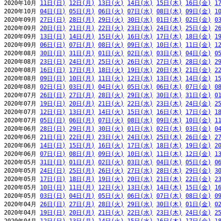
2020年10月 
11日(日)
12日(月)
13日(火)
14日(水)
15日(木)
16日(金)
1
2020年10月 
04日(日)
05日(月)
06日(火)
07日(水)
08日(木)
09日(金)
1
2020年09月 
27日(日)
28日(月)
29日(火)
30日(水)
01日(木)
02日(金)
0
2020年09月 
20日(日)
21日(月)
22日(火)
23日(水)
24日(木)
25日(金)
2
2020年09月 
13日(日)
14日(月)
15日(火)
16日(水)
17日(木)
18日(金)
1
2020年09月 
06日(日)
07日(月)
08日(火)
09日(水)
10日(木)
11日(金)
1
2020年08月 
30日(日)
31日(月)
01日(火)
02日(水)
03日(木)
04日(金)
0
2020年08月 
23日(日)
24日(月)
25日(火)
26日(水)
27日(木)
28日(金)
2
2020年08月 
16日(日)
17日(月)
18日(火)
19日(水)
20日(木)
21日(金)
2
2020年08月 
09日(日)
10日(月)
11日(火)
12日(水)
13日(木)
14日(金)
1
2020年08月 
02日(日)
03日(月)
04日(火)
05日(水)
06日(木)
07日(金)
0
2020年07月 
26日(日)
27日(月)
28日(火)
29日(水)
30日(木)
31日(金)
0
2020年07月 
19日(日)
20日(月)
21日(火)
22日(水)
23日(木)
24日(金)
2
2020年07月 
12日(日)
13日(月)
14日(火)
15日(水)
16日(木)
17日(金)
1
2020年07月 
05日(日)
06日(月)
07日(火)
08日(水)
09日(木)
10日(金)
1
2020年06月 
28日(日)
29日(月)
30日(火)
01日(水)
02日(木)
03日(金)
0
2020年06月 
21日(日)
22日(月)
23日(火)
24日(水)
25日(木)
26日(金)
2
2020年06月 
14日(日)
15日(月)
16日(火)
17日(水)
18日(木)
19日(金)
2
2020年06月 
07日(日)
08日(月)
09日(火)
10日(水)
11日(木)
12日(金)
1
2020年05月 
31日(日)
01日(月)
02日(火)
03日(水)
04日(木)
05日(金)
0
2020年05月 
24日(日)
25日(月)
26日(火)
27日(水)
28日(木)
29日(金)
3
2020年05月 
17日(日)
18日(月)
19日(火)
20日(水)
21日(木)
22日(金)
2
2020年05月 
10日(日)
11日(月)
12日(火)
13日(水)
14日(木)
15日(金)
1
2020年05月 
03日(日)
04日(月)
05日(火)
06日(水)
07日(木)
08日(金)
0
2020年04月 
26日(日)
27日(月)
28日(火)
29日(水)
30日(木)
01日(金)
0
2020年04月 
19日(日)
20日(月)
21日(火)
22日(水)
23日(木)
24日(金)
2