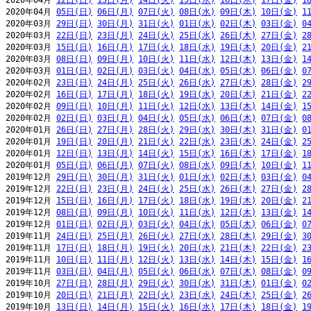
2020年04月 
12日(日)
13日(月)
14日(火)
15日(水)
16日(木)
17日(金)
1
2020年04月 
05日(日)
06日(月)
07日(火)
08日(水)
09日(木)
10日(金)
1
2020年03月 
29日(日)
30日(月)
31日(火)
01日(水)
02日(木)
03日(金)
0
2020年03月 
22日(日)
23日(月)
24日(火)
25日(水)
26日(木)
27日(金)
2
2020年03月 
15日(日)
16日(月)
17日(火)
18日(水)
19日(木)
20日(金)
2
2020年03月 
08日(日)
09日(月)
10日(火)
11日(水)
12日(木)
13日(金)
1
2020年03月 
01日(日)
02日(月)
03日(火)
04日(水)
05日(木)
06日(金)
0
2020年02月 
23日(日)
24日(月)
25日(火)
26日(水)
27日(木)
28日(金)
2
2020年02月 
16日(日)
17日(月)
18日(火)
19日(水)
20日(木)
21日(金)
2
2020年02月 
09日(日)
10日(月)
11日(火)
12日(水)
13日(木)
14日(金)
1
2020年02月 
02日(日)
03日(月)
04日(火)
05日(水)
06日(木)
07日(金)
0
2020年01月 
26日(日)
27日(月)
28日(火)
29日(水)
30日(木)
31日(金)
0
2020年01月 
19日(日)
20日(月)
21日(火)
22日(水)
23日(木)
24日(金)
2
2020年01月 
12日(日)
13日(月)
14日(火)
15日(水)
16日(木)
17日(金)
1
2020年01月 
05日(日)
06日(月)
07日(火)
08日(水)
09日(木)
10日(金)
1
2019年12月 
29日(日)
30日(月)
31日(火)
01日(水)
02日(木)
03日(金)
0
2019年12月 
22日(日)
23日(月)
24日(火)
25日(水)
26日(木)
27日(金)
2
2019年12月 
15日(日)
16日(月)
17日(火)
18日(水)
19日(木)
20日(金)
2
2019年12月 
08日(日)
09日(月)
10日(火)
11日(水)
12日(木)
13日(金)
1
2019年12月 
01日(日)
02日(月)
03日(火)
04日(水)
05日(木)
06日(金)
0
2019年11月 
24日(日)
25日(月)
26日(火)
27日(水)
28日(木)
29日(金)
3
2019年11月 
17日(日)
18日(月)
19日(火)
20日(水)
21日(木)
22日(金)
2
2019年11月 
10日(日)
11日(月)
12日(火)
13日(水)
14日(木)
15日(金)
1
2019年11月 
03日(日)
04日(月)
05日(火)
06日(水)
07日(木)
08日(金)
0
2019年10月 
27日(日)
28日(月)
29日(火)
30日(水)
31日(木)
01日(金)
0
2019年10月 
20日(日)
21日(月)
22日(火)
23日(水)
24日(木)
25日(金)
2
2019年10月 
13日(日)
14日(月)
15日(火)
16日(水)
17日(木)
18日(金)
1