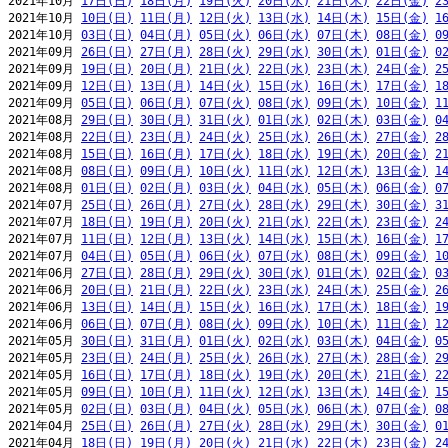
2021年10月 
17日(日)
18日(月)
19日(火)
20日(水)
21日(木)
22日(金)
2
2021年10月 
10日(日)
11日(月)
12日(火)
13日(水)
14日(木)
15日(金)
1
2021年10月 
03日(日)
04日(月)
05日(火)
06日(水)
07日(木)
08日(金)
0
2021年09月 
26日(日)
27日(月)
28日(火)
29日(水)
30日(木)
01日(金)
0
2021年09月 
19日(日)
20日(月)
21日(火)
22日(水)
23日(木)
24日(金)
2
2021年09月 
12日(日)
13日(月)
14日(火)
15日(水)
16日(木)
17日(金)
1
2021年09月 
05日(日)
06日(月)
07日(火)
08日(水)
09日(木)
10日(金)
1
2021年08月 
29日(日)
30日(月)
31日(火)
01日(水)
02日(木)
03日(金)
0
2021年08月 
22日(日)
23日(月)
24日(火)
25日(水)
26日(木)
27日(金)
2
2021年08月 
15日(日)
16日(月)
17日(火)
18日(水)
19日(木)
20日(金)
2
2021年08月 
08日(日)
09日(月)
10日(火)
11日(水)
12日(木)
13日(金)
1
2021年08月 
01日(日)
02日(月)
03日(火)
04日(水)
05日(木)
06日(金)
0
2021年07月 
25日(日)
26日(月)
27日(火)
28日(水)
29日(木)
30日(金)
3
2021年07月 
18日(日)
19日(月)
20日(火)
21日(水)
22日(木)
23日(金)
2
2021年07月 
11日(日)
12日(月)
13日(火)
14日(水)
15日(木)
16日(金)
1
2021年07月 
04日(日)
05日(月)
06日(火)
07日(水)
08日(木)
09日(金)
1
2021年06月 
27日(日)
28日(月)
29日(火)
30日(水)
01日(木)
02日(金)
0
2021年06月 
20日(日)
21日(月)
22日(火)
23日(水)
24日(木)
25日(金)
2
2021年06月 
13日(日)
14日(月)
15日(火)
16日(水)
17日(木)
18日(金)
1
2021年06月 
06日(日)
07日(月)
08日(火)
09日(水)
10日(木)
11日(金)
1
2021年05月 
30日(日)
31日(月)
01日(火)
02日(水)
03日(木)
04日(金)
0
2021年05月 
23日(日)
24日(月)
25日(火)
26日(水)
27日(木)
28日(金)
2
2021年05月 
16日(日)
17日(月)
18日(火)
19日(水)
20日(木)
21日(金)
2
2021年05月 
09日(日)
10日(月)
11日(火)
12日(水)
13日(木)
14日(金)
1
2021年05月 
02日(日)
03日(月)
04日(火)
05日(水)
06日(木)
07日(金)
0
2021年04月 
25日(日)
26日(月)
27日(火)
28日(水)
29日(木)
30日(金)
0
2021年04月 
18日(日)
19日(月)
20日(火)
21日(水)
22日(木)
23日(金)
2