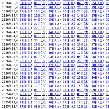
2026年05月 
31日(日)
01日(月)
02日(火)
03日(水)
04日(木)
05日(金)
0
2026年05月 
24日(日)
25日(月)
26日(火)
27日(水)
28日(木)
29日(金)
3
2026年05月 
17日(日)
18日(月)
19日(火)
20日(水)
21日(木)
22日(金)
2
2026年05月 
10日(日)
11日(月)
12日(火)
13日(水)
14日(木)
15日(金)
1
2026年05月 
03日(日)
04日(月)
05日(火)
06日(水)
07日(木)
08日(金)
0
2026年04月 
26日(日)
27日(月)
28日(火)
29日(水)
30日(木)
01日(金)
0
2026年04月 
19日(日)
20日(月)
21日(火)
22日(水)
23日(木)
24日(金)
2
2026年04月 
12日(日)
13日(月)
14日(火)
15日(水)
16日(木)
17日(金)
1
2026年04月 
05日(日)
06日(月)
07日(火)
08日(水)
09日(木)
10日(金)
1
2026年03月 
29日(日)
30日(月)
31日(火)
01日(水)
02日(木)
03日(金)
0
2026年03月 
22日(日)
23日(月)
24日(火)
25日(水)
26日(木)
27日(金)
2
2026年03月 
15日(日)
16日(月)
17日(火)
18日(水)
19日(木)
20日(金)
2
2026年03月 
08日(日)
09日(月)
10日(火)
11日(水)
12日(木)
13日(金)
1
2026年03月 
01日(日)
02日(月)
03日(火)
04日(水)
05日(木)
06日(金)
0
2026年02月 
22日(日)
23日(月)
24日(火)
25日(水)
26日(木)
27日(金)
2
2026年02月 
15日(日)
16日(月)
17日(火)
18日(水)
19日(木)
20日(金)
2
2026年02月 
08日(日)
09日(月)
10日(火)
11日(水)
12日(木)
13日(金)
1
2026年02月 
01日(日)
02日(月)
03日(火)
04日(水)
05日(木)
06日(金)
0
2026年01月 
25日(日)
26日(月)
27日(火)
28日(水)
29日(木)
30日(金)
3
2026年01月 
18日(日)
19日(月)
20日(火)
21日(水)
22日(木)
23日(金)
2
2026年01月 
11日(日)
12日(月)
13日(火)
14日(水)
15日(木)
16日(金)
1
2026年01月 
04日(日)
05日(月)
06日(火)
07日(水)
08日(木)
09日(金)
1
2025年12月 
28日(日)
29日(月)
30日(火)
31日(水)
01日(木)
02日(金)
0
2025年12月 
21日(日)
22日(月)
23日(火)
24日(水)
25日(木)
26日(金)
2
2025年12月 
14日(日)
15日(月)
16日(火)
17日(水)
18日(木)
19日(金)
2
2025年12月 
07日(日)
08日(月)
09日(火)
10日(水)
11日(木)
12日(金)
1