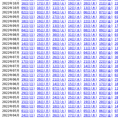
2022年10月 
16日(日)
17日(月)
18日(火)
19日(水)
20日(木)
21日(金)
2
2022年10月 
09日(日)
10日(月)
11日(火)
12日(水)
13日(木)
14日(金)
1
2022年10月 
02日(日)
03日(月)
04日(火)
05日(水)
06日(木)
07日(金)
0
2022年09月 
25日(日)
26日(月)
27日(火)
28日(水)
29日(木)
30日(金)
0
2022年09月 
18日(日)
19日(月)
20日(火)
21日(水)
22日(木)
23日(金)
2
2022年09月 
11日(日)
12日(月)
13日(火)
14日(水)
15日(木)
16日(金)
1
2022年09月 
04日(日)
05日(月)
06日(火)
07日(水)
08日(木)
09日(金)
1
2022年08月 
28日(日)
29日(月)
30日(火)
31日(水)
01日(木)
02日(金)
0
2022年08月 
21日(日)
22日(月)
23日(火)
24日(水)
25日(木)
26日(金)
2
2022年08月 
14日(日)
15日(月)
16日(火)
17日(水)
18日(木)
19日(金)
2
2022年08月 
07日(日)
08日(月)
09日(火)
10日(水)
11日(木)
12日(金)
1
2022年07月 
31日(日)
01日(月)
02日(火)
03日(水)
04日(木)
05日(金)
0
2022年07月 
24日(日)
25日(月)
26日(火)
27日(水)
28日(木)
29日(金)
3
2022年07月 
17日(日)
18日(月)
19日(火)
20日(水)
21日(木)
22日(金)
2
2022年07月 
10日(日)
11日(月)
12日(火)
13日(水)
14日(木)
15日(金)
1
2022年07月 
03日(日)
04日(月)
05日(火)
06日(水)
07日(木)
08日(金)
0
2022年06月 
26日(日)
27日(月)
28日(火)
29日(水)
30日(木)
01日(金)
0
2022年06月 
19日(日)
20日(月)
21日(火)
22日(水)
23日(木)
24日(金)
2
2022年06月 
12日(日)
13日(月)
14日(火)
15日(水)
16日(木)
17日(金)
1
2022年06月 
05日(日)
06日(月)
07日(火)
08日(水)
09日(木)
10日(金)
1
2022年05月 
29日(日)
30日(月)
31日(火)
01日(水)
02日(木)
03日(金)
0
2022年05月 
22日(日)
23日(月)
24日(火)
25日(水)
26日(木)
27日(金)
2
2022年05月 
15日(日)
16日(月)
17日(火)
18日(水)
19日(木)
20日(金)
2
2022年05月 
08日(日)
09日(月)
10日(火)
11日(水)
12日(木)
13日(金)
1
2022年05月 
01日(日)
02日(月)
03日(火)
04日(水)
05日(木)
06日(金)
0
2022年04月 
24日(日)
25日(月)
26日(火)
27日(水)
28日(木)
29日(金)
3