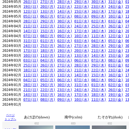
2024年05月 
26日(日)
27日(月)
28日(火)
29日(水)
30日(木)
31日(金)
0
2024年05月 
19日(日)
20日(月)
21日(火)
22日(水)
23日(木)
24日(金)
2
2024年05月 
12日(日)
13日(月)
14日(火)
15日(水)
16日(木)
17日(金)
1
2024年05月 
05日(日)
06日(月)
07日(火)
08日(水)
09日(木)
10日(金)
1
2024年04月 
28日(日)
29日(月)
30日(火)
01日(水)
02日(木)
03日(金)
0
2024年04月 
21日(日)
22日(月)
23日(火)
24日(水)
25日(木)
26日(金)
2
2024年04月 
14日(日)
15日(月)
16日(火)
17日(水)
18日(木)
19日(金)
2
2024年04月 
07日(日)
08日(月)
09日(火)
10日(水)
11日(木)
12日(金)
1
2024年03月 
31日(日)
01日(月)
02日(火)
03日(水)
04日(木)
05日(金)
0
2024年03月 
24日(日)
25日(月)
26日(火)
27日(水)
28日(木)
29日(金)
3
2024年03月 
17日(日)
18日(月)
19日(火)
20日(水)
21日(木)
22日(金)
2
2024年03月 
10日(日)
11日(月)
12日(火)
13日(水)
14日(木)
15日(金)
1
2024年03月 
03日(日)
04日(月)
05日(火)
06日(水)
07日(木)
08日(金)
0
2024年02月 
25日(日)
26日(月)
27日(火)
28日(水)
29日(木)
01日(金)
0
2024年02月 
18日(日)
19日(月)
20日(火)
21日(水)
22日(木)
23日(金)
2
2024年02月 
11日(日)
12日(月)
13日(火)
14日(水)
15日(木)
16日(金)
1
2024年02月 
04日(日)
05日(月)
06日(火)
07日(水)
08日(木)
09日(金)
1
2024年01月 
28日(日)
29日(月)
30日(火)
31日(水)
01日(木)
02日(金)
0
2024年01月 
21日(日)
22日(月)
23日(火)
24日(水)
25日(木)
26日(金)
2
2024年01月 
14日(日)
15日(月)
16日(火)
17日(水)
18日(木)
19日(金)
2
2024年01月 
07日(日)
08日(月)
09日(火)
10日(水)
11日(木)
12日(金)
1
ページ
あけぼの(dawn)
南中(culm)
たそがれ(dusk)
トップへ
032
033
032