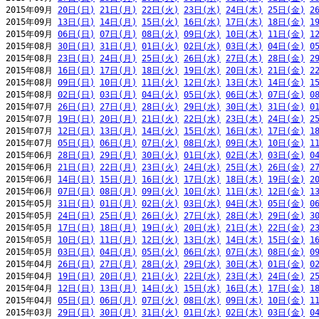
2015年09月 
20日(日)
21日(月)
22日(火)
23日(水)
24日(木)
25日(金)
2
2015年09月 
13日(日)
14日(月)
15日(火)
16日(水)
17日(木)
18日(金)
1
2015年09月 
06日(日)
07日(月)
08日(火)
09日(水)
10日(木)
11日(金)
1
2015年08月 
30日(日)
31日(月)
01日(火)
02日(水)
03日(木)
04日(金)
0
2015年08月 
23日(日)
24日(月)
25日(火)
26日(水)
27日(木)
28日(金)
2
2015年08月 
16日(日)
17日(月)
18日(火)
19日(水)
20日(木)
21日(金)
2
2015年08月 
09日(日)
10日(月)
11日(火)
12日(水)
13日(木)
14日(金)
1
2015年08月 
02日(日)
03日(月)
04日(火)
05日(水)
06日(木)
07日(金)
0
2015年07月 
26日(日)
27日(月)
28日(火)
29日(水)
30日(木)
31日(金)
0
2015年07月 
19日(日)
20日(月)
21日(火)
22日(水)
23日(木)
24日(金)
2
2015年07月 
12日(日)
13日(月)
14日(火)
15日(水)
16日(木)
17日(金)
1
2015年07月 
05日(日)
06日(月)
07日(火)
08日(水)
09日(木)
10日(金)
1
2015年06月 
28日(日)
29日(月)
30日(火)
01日(水)
02日(木)
03日(金)
0
2015年06月 
21日(日)
22日(月)
23日(火)
24日(水)
25日(木)
26日(金)
2
2015年06月 
14日(日)
15日(月)
16日(火)
17日(水)
18日(木)
19日(金)
2
2015年06月 
07日(日)
08日(月)
09日(火)
10日(水)
11日(木)
12日(金)
1
2015年05月 
31日(日)
01日(月)
02日(火)
03日(水)
04日(木)
05日(金)
0
2015年05月 
24日(日)
25日(月)
26日(火)
27日(水)
28日(木)
29日(金)
3
2015年05月 
17日(日)
18日(月)
19日(火)
20日(水)
21日(木)
22日(金)
2
2015年05月 
10日(日)
11日(月)
12日(火)
13日(水)
14日(木)
15日(金)
1
2015年05月 
03日(日)
04日(月)
05日(火)
06日(水)
07日(木)
08日(金)
0
2015年04月 
26日(日)
27日(月)
28日(火)
29日(水)
30日(木)
01日(金)
0
2015年04月 
19日(日)
20日(月)
21日(火)
22日(水)
23日(木)
24日(金)
2
2015年04月 
12日(日)
13日(月)
14日(火)
15日(水)
16日(木)
17日(金)
1
2015年04月 
05日(日)
06日(月)
07日(火)
08日(水)
09日(木)
10日(金)
1
2015年03月 
29日(日)
30日(月)
31日(火)
01日(水)
02日(木)
03日(金)
0