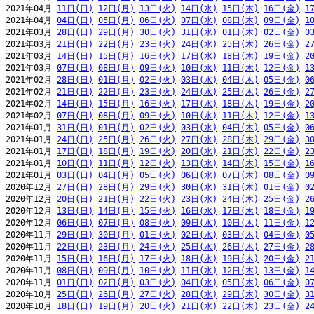
2021年04月 
11日(日)
12日(月)
13日(火)
14日(水)
15日(木)
16日(金)
1
2021年04月 
04日(日)
05日(月)
06日(火)
07日(水)
08日(木)
09日(金)
1
2021年03月 
28日(日)
29日(月)
30日(火)
31日(水)
01日(木)
02日(金)
0
2021年03月 
21日(日)
22日(月)
23日(火)
24日(水)
25日(木)
26日(金)
2
2021年03月 
14日(日)
15日(月)
16日(火)
17日(水)
18日(木)
19日(金)
2
2021年03月 
07日(日)
08日(月)
09日(火)
10日(水)
11日(木)
12日(金)
1
2021年02月 
28日(日)
01日(月)
02日(火)
03日(水)
04日(木)
05日(金)
0
2021年02月 
21日(日)
22日(月)
23日(火)
24日(水)
25日(木)
26日(金)
2
2021年02月 
14日(日)
15日(月)
16日(火)
17日(水)
18日(木)
19日(金)
2
2021年02月 
07日(日)
08日(月)
09日(火)
10日(水)
11日(木)
12日(金)
1
2021年01月 
31日(日)
01日(月)
02日(火)
03日(水)
04日(木)
05日(金)
0
2021年01月 
24日(日)
25日(月)
26日(火)
27日(水)
28日(木)
29日(金)
3
2021年01月 
17日(日)
18日(月)
19日(火)
20日(水)
21日(木)
22日(金)
2
2021年01月 
10日(日)
11日(月)
12日(火)
13日(水)
14日(木)
15日(金)
1
2021年01月 
03日(日)
04日(月)
05日(火)
06日(水)
07日(木)
08日(金)
0
2020年12月 
27日(日)
28日(月)
29日(火)
30日(水)
31日(木)
01日(金)
0
2020年12月 
20日(日)
21日(月)
22日(火)
23日(水)
24日(木)
25日(金)
2
2020年12月 
13日(日)
14日(月)
15日(火)
16日(水)
17日(木)
18日(金)
1
2020年12月 
06日(日)
07日(月)
08日(火)
09日(水)
10日(木)
11日(金)
1
2020年11月 
29日(日)
30日(月)
01日(火)
02日(水)
03日(木)
04日(金)
0
2020年11月 
22日(日)
23日(月)
24日(火)
25日(水)
26日(木)
27日(金)
2
2020年11月 
15日(日)
16日(月)
17日(火)
18日(水)
19日(木)
20日(金)
2
2020年11月 
08日(日)
09日(月)
10日(火)
11日(水)
12日(木)
13日(金)
1
2020年11月 
01日(日)
02日(月)
03日(火)
04日(水)
05日(木)
06日(金)
0
2020年10月 
25日(日)
26日(月)
27日(火)
28日(水)
29日(木)
30日(金)
3
2020年10月 
18日(日)
19日(月)
20日(火)
21日(水)
22日(木)
23日(金)
2