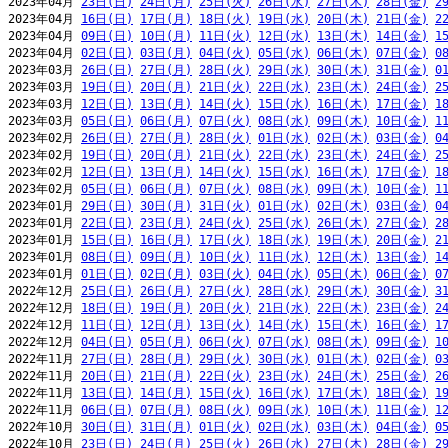
2023年04月 
23日(日)
24日(月)
25日(火)
26日(水)
27日(木)
28日(金)
2
2023年04月 
16日(日)
17日(月)
18日(火)
19日(水)
20日(木)
21日(金)
2
2023年04月 
09日(日)
10日(月)
11日(火)
12日(水)
13日(木)
14日(金)
1
2023年04月 
02日(日)
03日(月)
04日(火)
05日(水)
06日(木)
07日(金)
0
2023年03月 
26日(日)
27日(月)
28日(火)
29日(水)
30日(木)
31日(金)
0
2023年03月 
19日(日)
20日(月)
21日(火)
22日(水)
23日(木)
24日(金)
2
2023年03月 
12日(日)
13日(月)
14日(火)
15日(水)
16日(木)
17日(金)
1
2023年03月 
05日(日)
06日(月)
07日(火)
08日(水)
09日(木)
10日(金)
1
2023年02月 
26日(日)
27日(月)
28日(火)
01日(水)
02日(木)
03日(金)
0
2023年02月 
19日(日)
20日(月)
21日(火)
22日(水)
23日(木)
24日(金)
2
2023年02月 
12日(日)
13日(月)
14日(火)
15日(水)
16日(木)
17日(金)
1
2023年02月 
05日(日)
06日(月)
07日(火)
08日(水)
09日(木)
10日(金)
1
2023年01月 
29日(日)
30日(月)
31日(火)
01日(水)
02日(木)
03日(金)
0
2023年01月 
22日(日)
23日(月)
24日(火)
25日(水)
26日(木)
27日(金)
2
2023年01月 
15日(日)
16日(月)
17日(火)
18日(水)
19日(木)
20日(金)
2
2023年01月 
08日(日)
09日(月)
10日(火)
11日(水)
12日(木)
13日(金)
1
2023年01月 
01日(日)
02日(月)
03日(火)
04日(水)
05日(木)
06日(金)
0
2022年12月 
25日(日)
26日(月)
27日(火)
28日(水)
29日(木)
30日(金)
3
2022年12月 
18日(日)
19日(月)
20日(火)
21日(水)
22日(木)
23日(金)
2
2022年12月 
11日(日)
12日(月)
13日(火)
14日(水)
15日(木)
16日(金)
1
2022年12月 
04日(日)
05日(月)
06日(火)
07日(水)
08日(木)
09日(金)
1
2022年11月 
27日(日)
28日(月)
29日(火)
30日(水)
01日(木)
02日(金)
0
2022年11月 
20日(日)
21日(月)
22日(火)
23日(水)
24日(木)
25日(金)
2
2022年11月 
13日(日)
14日(月)
15日(火)
16日(水)
17日(木)
18日(金)
1
2022年11月 
06日(日)
07日(月)
08日(火)
09日(水)
10日(木)
11日(金)
1
2022年10月 
30日(日)
31日(月)
01日(火)
02日(水)
03日(木)
04日(金)
0
2022年10月 
23日(日)
24日(月)
25日(火)
26日(水)
27日(木)
28日(金)
2