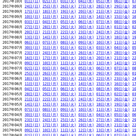
2017年10月 
01日(日)
02日(月)
03日(火)
04日(水)
05日(木)
06日(金)
0
2017年09月 
24日(日)
25日(月)
26日(火)
27日(水)
28日(木)
29日(金)
3
2017年09月 
17日(日)
18日(月)
19日(火)
20日(水)
21日(木)
22日(金)
2
2017年09月 
10日(日)
11日(月)
12日(火)
13日(水)
14日(木)
15日(金)
1
2017年09月 
03日(日)
04日(月)
05日(火)
06日(水)
07日(木)
08日(金)
0
2017年08月 
27日(日)
28日(月)
29日(火)
30日(水)
31日(木)
01日(金)
0
2017年08月 
20日(日)
21日(月)
22日(火)
23日(水)
24日(木)
25日(金)
2
2017年08月 
13日(日)
14日(月)
15日(火)
16日(水)
17日(木)
18日(金)
1
2017年08月 
06日(日)
07日(月)
08日(火)
09日(水)
10日(木)
11日(金)
1
2017年07月 
30日(日)
31日(月)
01日(火)
02日(水)
03日(木)
04日(金)
0
2017年07月 
23日(日)
24日(月)
25日(火)
26日(水)
27日(木)
28日(金)
2
2017年07月 
16日(日)
17日(月)
18日(火)
19日(水)
20日(木)
21日(金)
2
2017年07月 
09日(日)
10日(月)
11日(火)
12日(水)
13日(木)
14日(金)
1
2017年07月 
02日(日)
03日(月)
04日(火)
05日(水)
06日(木)
07日(金)
0
2017年06月 
25日(日)
26日(月)
27日(火)
28日(水)
29日(木)
30日(金)
0
2017年06月 
18日(日)
19日(月)
20日(火)
21日(水)
22日(木)
23日(金)
2
2017年06月 
11日(日)
12日(月)
13日(火)
14日(水)
15日(木)
16日(金)
1
2017年06月 
04日(日)
05日(月)
06日(火)
07日(水)
08日(木)
09日(金)
1
2017年05月 
28日(日)
29日(月)
30日(火)
31日(水)
01日(木)
02日(金)
0
2017年05月 
21日(日)
22日(月)
23日(火)
24日(水)
25日(木)
26日(金)
2
2017年05月 
14日(日)
15日(月)
16日(火)
17日(水)
18日(木)
19日(金)
2
2017年05月 
07日(日)
08日(月)
09日(火)
10日(水)
11日(木)
12日(金)
1
2017年04月 
30日(日)
01日(月)
02日(火)
03日(水)
04日(木)
05日(金)
0
2017年04月 
23日(日)
24日(月)
25日(火)
26日(水)
27日(木)
28日(金)
2
2017年04月 
16日(日)
17日(月)
18日(火)
19日(水)
20日(木)
21日(金)
2
2017年04月 
09日(日)
10日(月)
11日(火)
12日(水)
13日(木)
14日(金)
1
2017年04月 
02日(日)
03日(月)
04日(火)
05日(水)
06日(木)
07日(金)
0