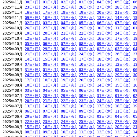
2025年11月 
30日(日)
01日(月)
02日(火)
03日(水)
04日(木)
05日(金)
0
2025年11月 
23日(日)
24日(月)
25日(火)
26日(水)
27日(木)
28日(金)
2
2025年11月 
16日(日)
17日(月)
18日(火)
19日(水)
20日(木)
21日(金)
2
2025年11月 
09日(日)
10日(月)
11日(火)
12日(水)
13日(木)
14日(金)
1
2025年11月 
02日(日)
03日(月)
04日(火)
05日(水)
06日(木)
07日(金)
0
2025年10月 
26日(日)
27日(月)
28日(火)
29日(水)
30日(木)
31日(金)
0
2025年10月 
19日(日)
20日(月)
21日(火)
22日(水)
23日(木)
24日(金)
2
2025年10月 
12日(日)
13日(月)
14日(火)
15日(水)
16日(木)
17日(金)
1
2025年10月 
05日(日)
06日(月)
07日(火)
08日(水)
09日(木)
10日(金)
1
2025年09月 
28日(日)
29日(月)
30日(火)
01日(水)
02日(木)
03日(金)
0
2025年09月 
21日(日)
22日(月)
23日(火)
24日(水)
25日(木)
26日(金)
2
2025年09月 
14日(日)
15日(月)
16日(火)
17日(水)
18日(木)
19日(金)
2
2025年09月 
07日(日)
08日(月)
09日(火)
10日(水)
11日(木)
12日(金)
1
2025年08月 
31日(日)
01日(月)
02日(火)
03日(水)
04日(木)
05日(金)
0
2025年08月 
24日(日)
25日(月)
26日(火)
27日(水)
28日(木)
29日(金)
3
2025年08月 
17日(日)
18日(月)
19日(火)
20日(水)
21日(木)
22日(金)
2
2025年08月 
10日(日)
11日(月)
12日(火)
13日(水)
14日(木)
15日(金)
1
2025年08月 
03日(日)
04日(月)
05日(火)
06日(水)
07日(木)
08日(金)
0
2025年07月 
27日(日)
28日(月)
29日(火)
30日(水)
31日(木)
01日(金)
0
2025年07月 
20日(日)
21日(月)
22日(火)
23日(水)
24日(木)
25日(金)
2
2025年07月 
13日(日)
14日(月)
15日(火)
16日(水)
17日(木)
18日(金)
1
2025年07月 
06日(日)
07日(月)
08日(火)
09日(水)
10日(木)
11日(金)
1
2025年06月 
29日(日)
30日(月)
01日(火)
02日(水)
03日(木)
04日(金)
0
2025年06月 
22日(日)
23日(月)
24日(火)
25日(水)
26日(木)
27日(金)
2
2025年06月 
15日(日)
16日(月)
17日(火)
18日(水)
19日(木)
20日(金)
2
2025年06月 
08日(日)
09日(月)
10日(火)
11日(水)
12日(木)
13日(金)
1