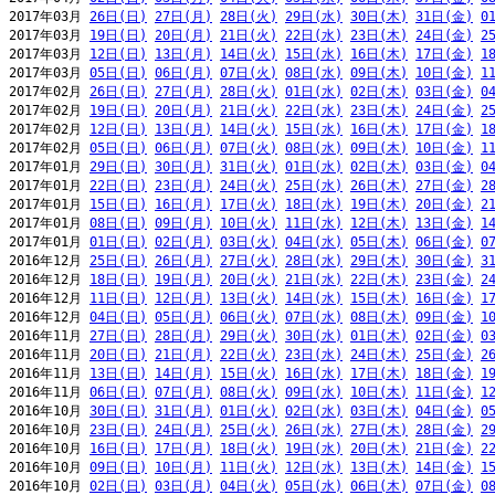
2017年03月 
26日(日)
27日(月)
28日(火)
29日(水)
30日(木)
31日(金)
0
2017年03月 
19日(日)
20日(月)
21日(火)
22日(水)
23日(木)
24日(金)
2
2017年03月 
12日(日)
13日(月)
14日(火)
15日(水)
16日(木)
17日(金)
1
2017年03月 
05日(日)
06日(月)
07日(火)
08日(水)
09日(木)
10日(金)
1
2017年02月 
26日(日)
27日(月)
28日(火)
01日(水)
02日(木)
03日(金)
0
2017年02月 
19日(日)
20日(月)
21日(火)
22日(水)
23日(木)
24日(金)
2
2017年02月 
12日(日)
13日(月)
14日(火)
15日(水)
16日(木)
17日(金)
1
2017年02月 
05日(日)
06日(月)
07日(火)
08日(水)
09日(木)
10日(金)
1
2017年01月 
29日(日)
30日(月)
31日(火)
01日(水)
02日(木)
03日(金)
0
2017年01月 
22日(日)
23日(月)
24日(火)
25日(水)
26日(木)
27日(金)
2
2017年01月 
15日(日)
16日(月)
17日(火)
18日(水)
19日(木)
20日(金)
2
2017年01月 
08日(日)
09日(月)
10日(火)
11日(水)
12日(木)
13日(金)
1
2017年01月 
01日(日)
02日(月)
03日(火)
04日(水)
05日(木)
06日(金)
0
2016年12月 
25日(日)
26日(月)
27日(火)
28日(水)
29日(木)
30日(金)
3
2016年12月 
18日(日)
19日(月)
20日(火)
21日(水)
22日(木)
23日(金)
2
2016年12月 
11日(日)
12日(月)
13日(火)
14日(水)
15日(木)
16日(金)
1
2016年12月 
04日(日)
05日(月)
06日(火)
07日(水)
08日(木)
09日(金)
1
2016年11月 
27日(日)
28日(月)
29日(火)
30日(水)
01日(木)
02日(金)
0
2016年11月 
20日(日)
21日(月)
22日(火)
23日(水)
24日(木)
25日(金)
2
2016年11月 
13日(日)
14日(月)
15日(火)
16日(水)
17日(木)
18日(金)
1
2016年11月 
06日(日)
07日(月)
08日(火)
09日(水)
10日(木)
11日(金)
1
2016年10月 
30日(日)
31日(月)
01日(火)
02日(水)
03日(木)
04日(金)
0
2016年10月 
23日(日)
24日(月)
25日(火)
26日(水)
27日(木)
28日(金)
2
2016年10月 
16日(日)
17日(月)
18日(火)
19日(水)
20日(木)
21日(金)
2
2016年10月 
09日(日)
10日(月)
11日(火)
12日(水)
13日(木)
14日(金)
1
2016年10月 
02日(日)
03日(月)
04日(火)
05日(水)
06日(木)
07日(金)
0