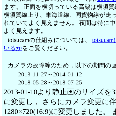
ます。 正面を横切っている高架は横須賀
横須賀線上り、東海道線、同貨物線が走っ
れていてよく見えません。 夜間は特に
よく見えます。
totsucamの仕組みについては、
totsu
いるか
をご覧ください。
カメラの故障等のため，以下の期間の
2013-11-27～2014-01-12
2018-05-28～2018-07-25
2013-01-10より静止画のサイズを320
に変更し， さらにカメラ変更に伴い20
1280×720(16:9)に変更しまし