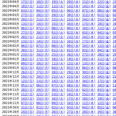
2022年04月 
17日(日)
18日(月)
19日(火)
20日(水)
21日(木)
22日(金)
2
2022年04月 
10日(日)
11日(月)
12日(火)
13日(水)
14日(木)
15日(金)
1
2022年04月 
03日(日)
04日(月)
05日(火)
06日(水)
07日(木)
08日(金)
0
2022年03月 
27日(日)
28日(月)
29日(火)
30日(水)
31日(木)
01日(金)
0
2022年03月 
20日(日)
21日(月)
22日(火)
23日(水)
24日(木)
25日(金)
2
2022年03月 
13日(日)
14日(月)
15日(火)
16日(水)
17日(木)
18日(金)
1
2022年03月 
06日(日)
07日(月)
08日(火)
09日(水)
10日(木)
11日(金)
1
2022年02月 
27日(日)
28日(月)
01日(火)
02日(水)
03日(木)
04日(金)
0
2022年02月 
20日(日)
21日(月)
22日(火)
23日(水)
24日(木)
25日(金)
2
2022年02月 
13日(日)
14日(月)
15日(火)
16日(水)
17日(木)
18日(金)
1
2022年02月 
06日(日)
07日(月)
08日(火)
09日(水)
10日(木)
11日(金)
1
2022年01月 
30日(日)
31日(月)
01日(火)
02日(水)
03日(木)
04日(金)
0
2022年01月 
23日(日)
24日(月)
25日(火)
26日(水)
27日(木)
28日(金)
2
2022年01月 
16日(日)
17日(月)
18日(火)
19日(水)
20日(木)
21日(金)
2
2022年01月 
09日(日)
10日(月)
11日(火)
12日(水)
13日(木)
14日(金)
1
2022年01月 
02日(日)
03日(月)
04日(火)
05日(水)
06日(木)
07日(金)
0
2021年12月 
26日(日)
27日(月)
28日(火)
29日(水)
30日(木)
31日(金)
0
2021年12月 
19日(日)
20日(月)
21日(火)
22日(水)
23日(木)
24日(金)
2
2021年12月 
12日(日)
13日(月)
14日(火)
15日(水)
16日(木)
17日(金)
1
2021年12月 
05日(日)
06日(月)
07日(火)
08日(水)
09日(木)
10日(金)
1
2021年11月 
28日(日)
29日(月)
30日(火)
01日(水)
02日(木)
03日(金)
0
2021年11月 
21日(日)
22日(月)
23日(火)
24日(水)
25日(木)
26日(金)
2
2021年11月 
14日(日)
15日(月)
16日(火)
17日(水)
18日(木)
19日(金)
2
2021年11月 
07日(日)
08日(月)
09日(火)
10日(水)
11日(木)
12日(金)
1
2021年10月 
31日(日)
01日(月)
02日(火)
03日(水)
04日(木)
05日(金)
0
2021年10月 
24日(日)
25日(月)
26日(火)
27日(水)
28日(木)
29日(金)
3