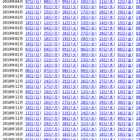
2019年04月 
07日(日)
08日(月)
09日(火)
10日(水)
11日(木)
12日(金)
1
2019年03月 
31日(日)
01日(月)
02日(火)
03日(水)
04日(木)
05日(金)
0
2019年03月 
24日(日)
25日(月)
26日(火)
27日(水)
28日(木)
29日(金)
3
2019年03月 
17日(日)
18日(月)
19日(火)
20日(水)
21日(木)
22日(金)
2
2019年03月 
10日(日)
11日(月)
12日(火)
13日(水)
14日(木)
15日(金)
1
2019年03月 
03日(日)
04日(月)
05日(火)
06日(水)
07日(木)
08日(金)
0
2019年02月 
24日(日)
25日(月)
26日(火)
27日(水)
28日(木)
01日(金)
0
2019年02月 
17日(日)
18日(月)
19日(火)
20日(水)
21日(木)
22日(金)
2
2019年02月 
10日(日)
11日(月)
12日(火)
13日(水)
14日(木)
15日(金)
1
2019年02月 
03日(日)
04日(月)
05日(火)
06日(水)
07日(木)
08日(金)
0
2019年01月 
27日(日)
28日(月)
29日(火)
30日(水)
31日(木)
01日(金)
0
2019年01月 
20日(日)
21日(月)
22日(火)
23日(水)
24日(木)
25日(金)
2
2019年01月 
13日(日)
14日(月)
15日(火)
16日(水)
17日(木)
18日(金)
1
2019年01月 
06日(日)
07日(月)
08日(火)
09日(水)
10日(木)
11日(金)
1
2018年12月 
30日(日)
31日(月)
01日(火)
02日(水)
03日(木)
04日(金)
0
2018年12月 
23日(日)
24日(月)
25日(火)
26日(水)
27日(木)
28日(金)
2
2018年12月 
16日(日)
17日(月)
18日(火)
19日(水)
20日(木)
21日(金)
2
2018年12月 
09日(日)
10日(月)
11日(火)
12日(水)
13日(木)
14日(金)
1
2018年12月 
02日(日)
03日(月)
04日(火)
05日(水)
06日(木)
07日(金)
0
2018年11月 
25日(日)
26日(月)
27日(火)
28日(水)
29日(木)
30日(金)
0
2018年11月 
18日(日)
19日(月)
20日(火)
21日(水)
22日(木)
23日(金)
2
2018年11月 
11日(日)
12日(月)
13日(火)
14日(水)
15日(木)
16日(金)
1
2018年11月 
04日(日)
05日(月)
06日(火)
07日(水)
08日(木)
09日(金)
1
2018年10月 
28日(日)
29日(月)
30日(火)
31日(水)
01日(木)
02日(金)
0
2018年10月 
21日(日)
22日(月)
23日(火)
24日(水)
25日(木)
26日(金)
2
2018年10月 
14日(日)
15日(月)
16日(火)
17日(水)
18日(木)
19日(金)
2
2018年10月 
07日(日)
08日(月)
09日(火)
10日(水)
11日(木)
12日(金)
1