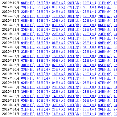
2019年10月 
06日(日)
07日(月)
08日(火)
09日(水)
10日(木)
11日(金)
1
2019年09月 
29日(日)
30日(月)
01日(火)
02日(水)
03日(木)
04日(金)
0
2019年09月 
22日(日)
23日(月)
24日(火)
25日(水)
26日(木)
27日(金)
2
2019年09月 
15日(日)
16日(月)
17日(火)
18日(水)
19日(木)
20日(金)
2
2019年09月 
08日(日)
09日(月)
10日(火)
11日(水)
12日(木)
13日(金)
1
2019年09月 
01日(日)
02日(月)
03日(火)
04日(水)
05日(木)
06日(金)
0
2019年08月 
25日(日)
26日(月)
27日(火)
28日(水)
29日(木)
30日(金)
3
2019年08月 
18日(日)
19日(月)
20日(火)
21日(水)
22日(木)
23日(金)
2
2019年08月 
11日(日)
12日(月)
13日(火)
14日(水)
15日(木)
16日(金)
1
2019年08月 
04日(日)
05日(月)
06日(火)
07日(水)
08日(木)
09日(金)
1
2019年07月 
28日(日)
29日(月)
30日(火)
31日(水)
01日(木)
02日(金)
0
2019年07月 
21日(日)
22日(月)
23日(火)
24日(水)
25日(木)
26日(金)
2
2019年07月 
14日(日)
15日(月)
16日(火)
17日(水)
18日(木)
19日(金)
2
2019年07月 
07日(日)
08日(月)
09日(火)
10日(水)
11日(木)
12日(金)
1
2019年06月 
30日(日)
01日(月)
02日(火)
03日(水)
04日(木)
05日(金)
0
2019年06月 
23日(日)
24日(月)
25日(火)
26日(水)
27日(木)
28日(金)
2
2019年06月 
16日(日)
17日(月)
18日(火)
19日(水)
20日(木)
21日(金)
2
2019年06月 
09日(日)
10日(月)
11日(火)
12日(水)
13日(木)
14日(金)
1
2019年06月 
02日(日)
03日(月)
04日(火)
05日(水)
06日(木)
07日(金)
0
2019年05月 
26日(日)
27日(月)
28日(火)
29日(水)
30日(木)
31日(金)
0
2019年05月 
19日(日)
20日(月)
21日(火)
22日(水)
23日(木)
24日(金)
2
2019年05月 
12日(日)
13日(月)
14日(火)
15日(水)
16日(木)
17日(金)
1
2019年05月 
05日(日)
06日(月)
07日(火)
08日(水)
09日(木)
10日(金)
1
2019年04月 
28日(日)
29日(月)
30日(火)
01日(水)
02日(木)
03日(金)
0
2019年04月 
21日(日)
22日(月)
23日(火)
24日(水)
25日(木)
26日(金)
2
2019年04月 
14日(日)
15日(月)
16日(火)
17日(水)
18日(木)
19日(金)
2