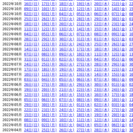
2022年10月 
16日(日)
17日(月)
18日(火)
19日(水)
20日(木)
21日(金)
2
2022年10月 
09日(日)
10日(月)
11日(火)
12日(水)
13日(木)
14日(金)
1
2022年10月 
02日(日)
03日(月)
04日(火)
05日(水)
06日(木)
07日(金)
0
2022年09月 
25日(日)
26日(月)
27日(火)
28日(水)
29日(木)
30日(金)
0
2022年09月 
18日(日)
19日(月)
20日(火)
21日(水)
22日(木)
23日(金)
2
2022年09月 
11日(日)
12日(月)
13日(火)
14日(水)
15日(木)
16日(金)
1
2022年09月 
04日(日)
05日(月)
06日(火)
07日(水)
08日(木)
09日(金)
1
2022年08月 
28日(日)
29日(月)
30日(火)
31日(水)
01日(木)
02日(金)
0
2022年08月 
21日(日)
22日(月)
23日(火)
24日(水)
25日(木)
26日(金)
2
2022年08月 
14日(日)
15日(月)
16日(火)
17日(水)
18日(木)
19日(金)
2
2022年08月 
07日(日)
08日(月)
09日(火)
10日(水)
11日(木)
12日(金)
1
2022年07月 
31日(日)
01日(月)
02日(火)
03日(水)
04日(木)
05日(金)
0
2022年07月 
24日(日)
25日(月)
26日(火)
27日(水)
28日(木)
29日(金)
3
2022年07月 
17日(日)
18日(月)
19日(火)
20日(水)
21日(木)
22日(金)
2
2022年07月 
10日(日)
11日(月)
12日(火)
13日(水)
14日(木)
15日(金)
1
2022年07月 
03日(日)
04日(月)
05日(火)
06日(水)
07日(木)
08日(金)
0
2022年06月 
26日(日)
27日(月)
28日(火)
29日(水)
30日(木)
01日(金)
0
2022年06月 
19日(日)
20日(月)
21日(火)
22日(水)
23日(木)
24日(金)
2
2022年06月 
12日(日)
13日(月)
14日(火)
15日(水)
16日(木)
17日(金)
1
2022年06月 
05日(日)
06日(月)
07日(火)
08日(水)
09日(木)
10日(金)
1
2022年05月 
29日(日)
30日(月)
31日(火)
01日(水)
02日(木)
03日(金)
0
2022年05月 
22日(日)
23日(月)
24日(火)
25日(水)
26日(木)
27日(金)
2
2022年05月 
15日(日)
16日(月)
17日(火)
18日(水)
19日(木)
20日(金)
2
2022年05月 
08日(日)
09日(月)
10日(火)
11日(水)
12日(木)
13日(金)
1
2022年05月 
01日(日)
02日(月)
03日(火)
04日(水)
05日(木)
06日(金)
0
2022年04月 
24日(日)
25日(月)
26日(火)
27日(水)
28日(木)
29日(金)
3