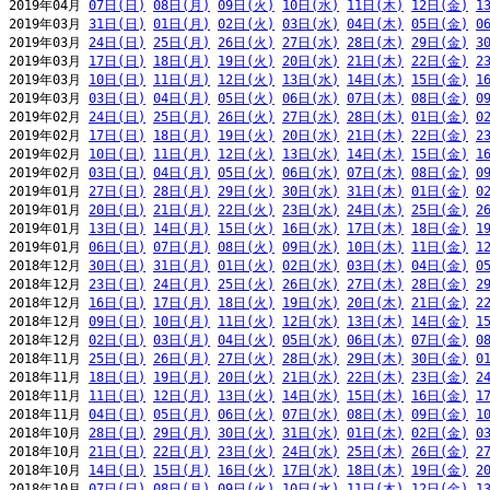
2019年04月 
07日(日)
08日(月)
09日(火)
10日(水)
11日(木)
12日(金)
1
2019年03月 
31日(日)
01日(月)
02日(火)
03日(水)
04日(木)
05日(金)
0
2019年03月 
24日(日)
25日(月)
26日(火)
27日(水)
28日(木)
29日(金)
3
2019年03月 
17日(日)
18日(月)
19日(火)
20日(水)
21日(木)
22日(金)
2
2019年03月 
10日(日)
11日(月)
12日(火)
13日(水)
14日(木)
15日(金)
1
2019年03月 
03日(日)
04日(月)
05日(火)
06日(水)
07日(木)
08日(金)
0
2019年02月 
24日(日)
25日(月)
26日(火)
27日(水)
28日(木)
01日(金)
0
2019年02月 
17日(日)
18日(月)
19日(火)
20日(水)
21日(木)
22日(金)
2
2019年02月 
10日(日)
11日(月)
12日(火)
13日(水)
14日(木)
15日(金)
1
2019年02月 
03日(日)
04日(月)
05日(火)
06日(水)
07日(木)
08日(金)
0
2019年01月 
27日(日)
28日(月)
29日(火)
30日(水)
31日(木)
01日(金)
0
2019年01月 
20日(日)
21日(月)
22日(火)
23日(水)
24日(木)
25日(金)
2
2019年01月 
13日(日)
14日(月)
15日(火)
16日(水)
17日(木)
18日(金)
1
2019年01月 
06日(日)
07日(月)
08日(火)
09日(水)
10日(木)
11日(金)
1
2018年12月 
30日(日)
31日(月)
01日(火)
02日(水)
03日(木)
04日(金)
0
2018年12月 
23日(日)
24日(月)
25日(火)
26日(水)
27日(木)
28日(金)
2
2018年12月 
16日(日)
17日(月)
18日(火)
19日(水)
20日(木)
21日(金)
2
2018年12月 
09日(日)
10日(月)
11日(火)
12日(水)
13日(木)
14日(金)
1
2018年12月 
02日(日)
03日(月)
04日(火)
05日(水)
06日(木)
07日(金)
0
2018年11月 
25日(日)
26日(月)
27日(火)
28日(水)
29日(木)
30日(金)
0
2018年11月 
18日(日)
19日(月)
20日(火)
21日(水)
22日(木)
23日(金)
2
2018年11月 
11日(日)
12日(月)
13日(火)
14日(水)
15日(木)
16日(金)
1
2018年11月 
04日(日)
05日(月)
06日(火)
07日(水)
08日(木)
09日(金)
1
2018年10月 
28日(日)
29日(月)
30日(火)
31日(水)
01日(木)
02日(金)
0
2018年10月 
21日(日)
22日(月)
23日(火)
24日(水)
25日(木)
26日(金)
2
2018年10月 
14日(日)
15日(月)
16日(火)
17日(水)
18日(木)
19日(金)
2
2018年10月 
07日(日)
08日(月)
09日(火)
10日(水)
11日(木)
12日(金)
1