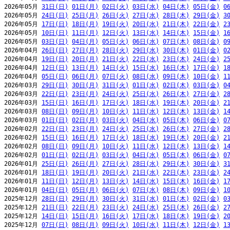
2026年05月 
31日(日)
01日(月)
02日(火)
03日(水)
04日(木)
05日(金)
0
2026年05月 
24日(日)
25日(月)
26日(火)
27日(水)
28日(木)
29日(金)
3
2026年05月 
17日(日)
18日(月)
19日(火)
20日(水)
21日(木)
22日(金)
2
2026年05月 
10日(日)
11日(月)
12日(火)
13日(水)
14日(木)
15日(金)
1
2026年05月 
03日(日)
04日(月)
05日(火)
06日(水)
07日(木)
08日(金)
0
2026年04月 
26日(日)
27日(月)
28日(火)
29日(水)
30日(木)
01日(金)
0
2026年04月 
19日(日)
20日(月)
21日(火)
22日(水)
23日(木)
24日(金)
2
2026年04月 
12日(日)
13日(月)
14日(火)
15日(水)
16日(木)
17日(金)
1
2026年04月 
05日(日)
06日(月)
07日(火)
08日(水)
09日(木)
10日(金)
1
2026年03月 
29日(日)
30日(月)
31日(火)
01日(水)
02日(木)
03日(金)
0
2026年03月 
22日(日)
23日(月)
24日(火)
25日(水)
26日(木)
27日(金)
2
2026年03月 
15日(日)
16日(月)
17日(火)
18日(水)
19日(木)
20日(金)
2
2026年03月 
08日(日)
09日(月)
10日(火)
11日(水)
12日(木)
13日(金)
1
2026年03月 
01日(日)
02日(月)
03日(火)
04日(水)
05日(木)
06日(金)
0
2026年02月 
22日(日)
23日(月)
24日(火)
25日(水)
26日(木)
27日(金)
2
2026年02月 
15日(日)
16日(月)
17日(火)
18日(水)
19日(木)
20日(金)
2
2026年02月 
08日(日)
09日(月)
10日(火)
11日(水)
12日(木)
13日(金)
1
2026年02月 
01日(日)
02日(月)
03日(火)
04日(水)
05日(木)
06日(金)
0
2026年01月 
25日(日)
26日(月)
27日(火)
28日(水)
29日(木)
30日(金)
3
2026年01月 
18日(日)
19日(月)
20日(火)
21日(水)
22日(木)
23日(金)
2
2026年01月 
11日(日)
12日(月)
13日(火)
14日(水)
15日(木)
16日(金)
1
2026年01月 
04日(日)
05日(月)
06日(火)
07日(水)
08日(木)
09日(金)
1
2025年12月 
28日(日)
29日(月)
30日(火)
31日(水)
01日(木)
02日(金)
0
2025年12月 
21日(日)
22日(月)
23日(火)
24日(水)
25日(木)
26日(金)
2
2025年12月 
14日(日)
15日(月)
16日(火)
17日(水)
18日(木)
19日(金)
2
2025年12月 
07日(日)
08日(月)
09日(火)
10日(水)
11日(木)
12日(金)
1