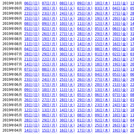
2019年10月 
06日(日)
07日(月)
08日(火)
09日(水)
10日(木)
11日(金)
1
2019年09月 
29日(日)
30日(月)
01日(火)
02日(水)
03日(木)
04日(金)
0
2019年09月 
22日(日)
23日(月)
24日(火)
25日(水)
26日(木)
27日(金)
2
2019年09月 
15日(日)
16日(月)
17日(火)
18日(水)
19日(木)
20日(金)
2
2019年09月 
08日(日)
09日(月)
10日(火)
11日(水)
12日(木)
13日(金)
1
2019年09月 
01日(日)
02日(月)
03日(火)
04日(水)
05日(木)
06日(金)
0
2019年08月 
25日(日)
26日(月)
27日(火)
28日(水)
29日(木)
30日(金)
3
2019年08月 
18日(日)
19日(月)
20日(火)
21日(水)
22日(木)
23日(金)
2
2019年08月 
11日(日)
12日(月)
13日(火)
14日(水)
15日(木)
16日(金)
1
2019年08月 
04日(日)
05日(月)
06日(火)
07日(水)
08日(木)
09日(金)
1
2019年07月 
28日(日)
29日(月)
30日(火)
31日(水)
01日(木)
02日(金)
0
2019年07月 
21日(日)
22日(月)
23日(火)
24日(水)
25日(木)
26日(金)
2
2019年07月 
14日(日)
15日(月)
16日(火)
17日(水)
18日(木)
19日(金)
2
2019年07月 
07日(日)
08日(月)
09日(火)
10日(水)
11日(木)
12日(金)
1
2019年06月 
30日(日)
01日(月)
02日(火)
03日(水)
04日(木)
05日(金)
0
2019年06月 
23日(日)
24日(月)
25日(火)
26日(水)
27日(木)
28日(金)
2
2019年06月 
16日(日)
17日(月)
18日(火)
19日(水)
20日(木)
21日(金)
2
2019年06月 
09日(日)
10日(月)
11日(火)
12日(水)
13日(木)
14日(金)
1
2019年06月 
02日(日)
03日(月)
04日(火)
05日(水)
06日(木)
07日(金)
0
2019年05月 
26日(日)
27日(月)
28日(火)
29日(水)
30日(木)
31日(金)
0
2019年05月 
19日(日)
20日(月)
21日(火)
22日(水)
23日(木)
24日(金)
2
2019年05月 
12日(日)
13日(月)
14日(火)
15日(水)
16日(木)
17日(金)
1
2019年05月 
05日(日)
06日(月)
07日(火)
08日(水)
09日(木)
10日(金)
1
2019年04月 
28日(日)
29日(月)
30日(火)
01日(水)
02日(木)
03日(金)
0
2019年04月 
21日(日)
22日(月)
23日(火)
24日(水)
25日(木)
26日(金)
2
2019年04月 
14日(日)
15日(月)
16日(火)
17日(水)
18日(木)
19日(金)
2