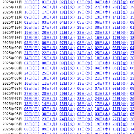
2025年11月 
30日(日)
01日(月)
02日(火)
03日(水)
04日(木)
05日(金)
0
2025年11月 
23日(日)
24日(月)
25日(火)
26日(水)
27日(木)
28日(金)
2
2025年11月 
16日(日)
17日(月)
18日(火)
19日(水)
20日(木)
21日(金)
2
2025年11月 
09日(日)
10日(月)
11日(火)
12日(水)
13日(木)
14日(金)
1
2025年11月 
02日(日)
03日(月)
04日(火)
05日(水)
06日(木)
07日(金)
0
2025年10月 
26日(日)
27日(月)
28日(火)
29日(水)
30日(木)
31日(金)
0
2025年10月 
19日(日)
20日(月)
21日(火)
22日(水)
23日(木)
24日(金)
2
2025年10月 
12日(日)
13日(月)
14日(火)
15日(水)
16日(木)
17日(金)
1
2025年10月 
05日(日)
06日(月)
07日(火)
08日(水)
09日(木)
10日(金)
1
2025年09月 
28日(日)
29日(月)
30日(火)
01日(水)
02日(木)
03日(金)
0
2025年09月 
21日(日)
22日(月)
23日(火)
24日(水)
25日(木)
26日(金)
2
2025年09月 
14日(日)
15日(月)
16日(火)
17日(水)
18日(木)
19日(金)
2
2025年09月 
07日(日)
08日(月)
09日(火)
10日(水)
11日(木)
12日(金)
1
2025年08月 
31日(日)
01日(月)
02日(火)
03日(水)
04日(木)
05日(金)
0
2025年08月 
24日(日)
25日(月)
26日(火)
27日(水)
28日(木)
29日(金)
3
2025年08月 
17日(日)
18日(月)
19日(火)
20日(水)
21日(木)
22日(金)
2
2025年08月 
10日(日)
11日(月)
12日(火)
13日(水)
14日(木)
15日(金)
1
2025年08月 
03日(日)
04日(月)
05日(火)
06日(水)
07日(木)
08日(金)
0
2025年07月 
27日(日)
28日(月)
29日(火)
30日(水)
31日(木)
01日(金)
0
2025年07月 
20日(日)
21日(月)
22日(火)
23日(水)
24日(木)
25日(金)
2
2025年07月 
13日(日)
14日(月)
15日(火)
16日(水)
17日(木)
18日(金)
1
2025年07月 
06日(日)
07日(月)
08日(火)
09日(水)
10日(木)
11日(金)
1
2025年06月 
29日(日)
30日(月)
01日(火)
02日(水)
03日(木)
04日(金)
0
2025年06月 
22日(日)
23日(月)
24日(火)
25日(水)
26日(木)
27日(金)
2
2025年06月 
15日(日)
16日(月)
17日(火)
18日(水)
19日(木)
20日(金)
2
2025年06月 
08日(日)
09日(月)
10日(火)
11日(水)
12日(木)
13日(金)
1