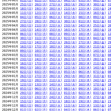
2025年06月 
01日(日)
02日(月)
03日(火)
04日(水)
05日(木)
06日(金)
0
2025年05月 
25日(日)
26日(月)
27日(火)
28日(水)
29日(木)
30日(金)
3
2025年05月 
18日(日)
19日(月)
20日(火)
21日(水)
22日(木)
23日(金)
2
2025年05月 
11日(日)
12日(月)
13日(火)
14日(水)
15日(木)
16日(金)
1
2025年05月 
04日(日)
05日(月)
06日(火)
07日(水)
08日(木)
09日(金)
1
2025年04月 
27日(日)
28日(月)
29日(火)
30日(水)
01日(木)
02日(金)
0
2025年04月 
20日(日)
21日(月)
22日(火)
23日(水)
24日(木)
25日(金)
2
2025年04月 
13日(日)
14日(月)
15日(火)
16日(水)
17日(木)
18日(金)
1
2025年04月 
06日(日)
07日(月)
08日(火)
09日(水)
10日(木)
11日(金)
1
2025年03月 
30日(日)
31日(月)
01日(火)
02日(水)
03日(木)
04日(金)
0
2025年03月 
23日(日)
24日(月)
25日(火)
26日(水)
27日(木)
28日(金)
2
2025年03月 
16日(日)
17日(月)
18日(火)
19日(水)
20日(木)
21日(金)
2
2025年03月 
09日(日)
10日(月)
11日(火)
12日(水)
13日(木)
14日(金)
1
2025年03月 
02日(日)
03日(月)
04日(火)
05日(水)
06日(木)
07日(金)
0
2025年02月 
23日(日)
24日(月)
25日(火)
26日(水)
27日(木)
28日(金)
0
2025年02月 
16日(日)
17日(月)
18日(火)
19日(水)
20日(木)
21日(金)
2
2025年02月 
09日(日)
10日(月)
11日(火)
12日(水)
13日(木)
14日(金)
1
2025年02月 
02日(日)
03日(月)
04日(火)
05日(水)
06日(木)
07日(金)
0
2025年01月 
26日(日)
27日(月)
28日(火)
29日(水)
30日(木)
31日(金)
0
2025年01月 
19日(日)
20日(月)
21日(火)
22日(水)
23日(木)
24日(金)
2
2025年01月 
12日(日)
13日(月)
14日(火)
15日(水)
16日(木)
17日(金)
1
2025年01月 
05日(日)
06日(月)
07日(火)
08日(水)
09日(木)
10日(金)
1
2024年12月 
29日(日)
30日(月)
31日(火)
01日(水)
02日(木)
03日(金)
0
2024年12月 
22日(日)
23日(月)
24日(火)
25日(水)
26日(木)
27日(金)
2
2024年12月 
15日(日)
16日(月)
17日(火)
18日(水)
19日(木)
20日(金)
2
2024年12月 
08日(日)
09日(月)
10日(火)
11日(水)
12日(木)
13日(金)
1
2024年12月 
01日(日)
02日(月)
03日(火)
04日(水)
05日(木)
06日(金)
0