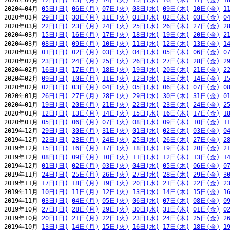
2020年04月 
12日(日)
13日(月)
14日(火)
15日(水)
16日(木)
17日(金)
1
2020年04月 
05日(日)
06日(月)
07日(火)
08日(水)
09日(木)
10日(金)
1
2020年03月 
29日(日)
30日(月)
31日(火)
01日(水)
02日(木)
03日(金)
0
2020年03月 
22日(日)
23日(月)
24日(火)
25日(水)
26日(木)
27日(金)
2
2020年03月 
15日(日)
16日(月)
17日(火)
18日(水)
19日(木)
20日(金)
2
2020年03月 
08日(日)
09日(月)
10日(火)
11日(水)
12日(木)
13日(金)
1
2020年03月 
01日(日)
02日(月)
03日(火)
04日(水)
05日(木)
06日(金)
0
2020年02月 
23日(日)
24日(月)
25日(火)
26日(水)
27日(木)
28日(金)
2
2020年02月 
16日(日)
17日(月)
18日(火)
19日(水)
20日(木)
21日(金)
2
2020年02月 
09日(日)
10日(月)
11日(火)
12日(水)
13日(木)
14日(金)
1
2020年02月 
02日(日)
03日(月)
04日(火)
05日(水)
06日(木)
07日(金)
0
2020年01月 
26日(日)
27日(月)
28日(火)
29日(水)
30日(木)
31日(金)
0
2020年01月 
19日(日)
20日(月)
21日(火)
22日(水)
23日(木)
24日(金)
2
2020年01月 
12日(日)
13日(月)
14日(火)
15日(水)
16日(木)
17日(金)
1
2020年01月 
05日(日)
06日(月)
07日(火)
08日(水)
09日(木)
10日(金)
1
2019年12月 
29日(日)
30日(月)
31日(火)
01日(水)
02日(木)
03日(金)
0
2019年12月 
22日(日)
23日(月)
24日(火)
25日(水)
26日(木)
27日(金)
2
2019年12月 
15日(日)
16日(月)
17日(火)
18日(水)
19日(木)
20日(金)
2
2019年12月 
08日(日)
09日(月)
10日(火)
11日(水)
12日(木)
13日(金)
1
2019年12月 
01日(日)
02日(月)
03日(火)
04日(水)
05日(木)
06日(金)
0
2019年11月 
24日(日)
25日(月)
26日(火)
27日(水)
28日(木)
29日(金)
3
2019年11月 
17日(日)
18日(月)
19日(火)
20日(水)
21日(木)
22日(金)
2
2019年11月 
10日(日)
11日(月)
12日(火)
13日(水)
14日(木)
15日(金)
1
2019年11月 
03日(日)
04日(月)
05日(火)
06日(水)
07日(木)
08日(金)
0
2019年10月 
27日(日)
28日(月)
29日(火)
30日(水)
31日(木)
01日(金)
0
2019年10月 
20日(日)
21日(月)
22日(火)
23日(水)
24日(木)
25日(金)
2
2019年10月 
13日(日)
14日(月)
15日(火)
16日(水)
17日(木)
18日(金)
1