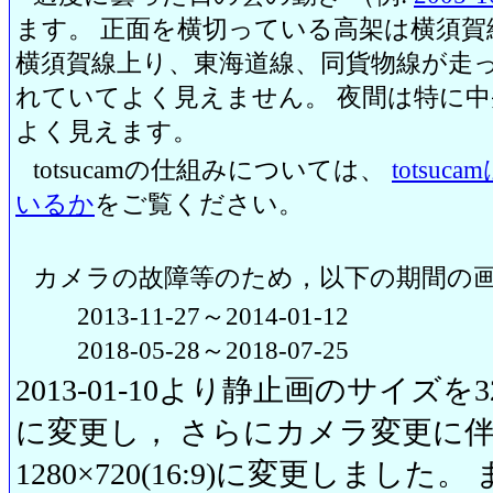
ます。 正面を横切っている高架は横須賀
横須賀線上り、東海道線、同貨物線が走っ
れていてよく見えません。 夜間は特に
よく見えます。
totsucamの仕組みについては、
totsu
いるか
をご覧ください。
カメラの故障等のため，以下の期間の
2013-11-27～2014-01-12
2018-05-28～2018-07-25
2013-01-10より静止画のサイズを320
に変更し， さらにカメラ変更に伴い20
1280×720(16:9)に変更しまし