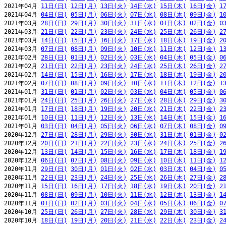
2021年04月 
11日(日)
12日(月)
13日(火)
14日(水)
15日(木)
16日(金)
1
2021年04月 
04日(日)
05日(月)
06日(火)
07日(水)
08日(木)
09日(金)
1
2021年03月 
28日(日)
29日(月)
30日(火)
31日(水)
01日(木)
02日(金)
0
2021年03月 
21日(日)
22日(月)
23日(火)
24日(水)
25日(木)
26日(金)
2
2021年03月 
14日(日)
15日(月)
16日(火)
17日(水)
18日(木)
19日(金)
2
2021年03月 
07日(日)
08日(月)
09日(火)
10日(水)
11日(木)
12日(金)
1
2021年02月 
28日(日)
01日(月)
02日(火)
03日(水)
04日(木)
05日(金)
0
2021年02月 
21日(日)
22日(月)
23日(火)
24日(水)
25日(木)
26日(金)
2
2021年02月 
14日(日)
15日(月)
16日(火)
17日(水)
18日(木)
19日(金)
2
2021年02月 
07日(日)
08日(月)
09日(火)
10日(水)
11日(木)
12日(金)
1
2021年01月 
31日(日)
01日(月)
02日(火)
03日(水)
04日(木)
05日(金)
0
2021年01月 
24日(日)
25日(月)
26日(火)
27日(水)
28日(木)
29日(金)
3
2021年01月 
17日(日)
18日(月)
19日(火)
20日(水)
21日(木)
22日(金)
2
2021年01月 
10日(日)
11日(月)
12日(火)
13日(水)
14日(木)
15日(金)
1
2021年01月 
03日(日)
04日(月)
05日(火)
06日(水)
07日(木)
08日(金)
0
2020年12月 
27日(日)
28日(月)
29日(火)
30日(水)
31日(木)
01日(金)
0
2020年12月 
20日(日)
21日(月)
22日(火)
23日(水)
24日(木)
25日(金)
2
2020年12月 
13日(日)
14日(月)
15日(火)
16日(水)
17日(木)
18日(金)
1
2020年12月 
06日(日)
07日(月)
08日(火)
09日(水)
10日(木)
11日(金)
1
2020年11月 
29日(日)
30日(月)
01日(火)
02日(水)
03日(木)
04日(金)
0
2020年11月 
22日(日)
23日(月)
24日(火)
25日(水)
26日(木)
27日(金)
2
2020年11月 
15日(日)
16日(月)
17日(火)
18日(水)
19日(木)
20日(金)
2
2020年11月 
08日(日)
09日(月)
10日(火)
11日(水)
12日(木)
13日(金)
1
2020年11月 
01日(日)
02日(月)
03日(火)
04日(水)
05日(木)
06日(金)
0
2020年10月 
25日(日)
26日(月)
27日(火)
28日(水)
29日(木)
30日(金)
3
2020年10月 
18日(日)
19日(月)
20日(火)
21日(水)
22日(木)
23日(金)
2