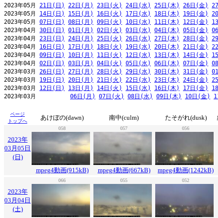
2023年05月 
21日(日)
22日(月)
23日(火)
24日(水)
25日(木)
26日(金)
2
2023年05月 
14日(日)
15日(月)
16日(火)
17日(水)
18日(木)
19日(金)
2
2023年05月 
07日(日)
08日(月)
09日(火)
10日(水)
11日(木)
12日(金)
1
2023年04月 
30日(日)
01日(月)
02日(火)
03日(水)
04日(木)
05日(金)
0
2023年04月 
23日(日)
24日(月)
25日(火)
26日(水)
27日(木)
28日(金)
2
2023年04月 
16日(日)
17日(月)
18日(火)
19日(水)
20日(木)
21日(金)
2
2023年04月 
09日(日)
10日(月)
11日(火)
12日(水)
13日(木)
14日(金)
1
2023年04月 
02日(日)
03日(月)
04日(火)
05日(水)
06日(木)
07日(金)
0
2023年03月 
26日(日)
27日(月)
28日(火)
29日(水)
30日(木)
31日(金)
0
2023年03月 
19日(日)
20日(月)
21日(火)
22日(水)
23日(木)
24日(金)
2
2023年03月 
12日(日)
13日(月)
14日(火)
15日(水)
16日(木)
17日(金)
1
2023年03月          
06日(月)
07日(火)
08日(水)
09日(木)
10日(金)
1
ページ
あけぼの(dawn)
南中(culm)
たそがれ(dusk)
トップへ
058
057
056
2023年
03月05日
(日)
mpeg4動画(915kB)
mpeg4動画(667kB)
mpeg4動画(1242kB)
066
055
052
2023年
03月04日
(土)