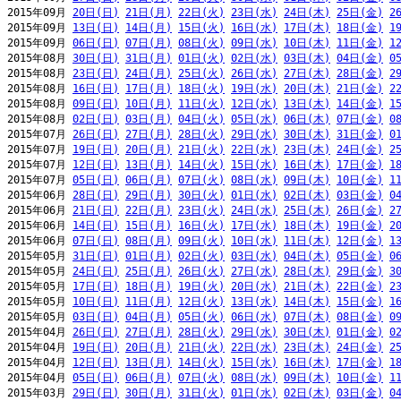
2015年09月 
20日(日)
21日(月)
22日(火)
23日(水)
24日(木)
25日(金)
2
2015年09月 
13日(日)
14日(月)
15日(火)
16日(水)
17日(木)
18日(金)
1
2015年09月 
06日(日)
07日(月)
08日(火)
09日(水)
10日(木)
11日(金)
1
2015年08月 
30日(日)
31日(月)
01日(火)
02日(水)
03日(木)
04日(金)
0
2015年08月 
23日(日)
24日(月)
25日(火)
26日(水)
27日(木)
28日(金)
2
2015年08月 
16日(日)
17日(月)
18日(火)
19日(水)
20日(木)
21日(金)
2
2015年08月 
09日(日)
10日(月)
11日(火)
12日(水)
13日(木)
14日(金)
1
2015年08月 
02日(日)
03日(月)
04日(火)
05日(水)
06日(木)
07日(金)
0
2015年07月 
26日(日)
27日(月)
28日(火)
29日(水)
30日(木)
31日(金)
0
2015年07月 
19日(日)
20日(月)
21日(火)
22日(水)
23日(木)
24日(金)
2
2015年07月 
12日(日)
13日(月)
14日(火)
15日(水)
16日(木)
17日(金)
1
2015年07月 
05日(日)
06日(月)
07日(火)
08日(水)
09日(木)
10日(金)
1
2015年06月 
28日(日)
29日(月)
30日(火)
01日(水)
02日(木)
03日(金)
0
2015年06月 
21日(日)
22日(月)
23日(火)
24日(水)
25日(木)
26日(金)
2
2015年06月 
14日(日)
15日(月)
16日(火)
17日(水)
18日(木)
19日(金)
2
2015年06月 
07日(日)
08日(月)
09日(火)
10日(水)
11日(木)
12日(金)
1
2015年05月 
31日(日)
01日(月)
02日(火)
03日(水)
04日(木)
05日(金)
0
2015年05月 
24日(日)
25日(月)
26日(火)
27日(水)
28日(木)
29日(金)
3
2015年05月 
17日(日)
18日(月)
19日(火)
20日(水)
21日(木)
22日(金)
2
2015年05月 
10日(日)
11日(月)
12日(火)
13日(水)
14日(木)
15日(金)
1
2015年05月 
03日(日)
04日(月)
05日(火)
06日(水)
07日(木)
08日(金)
0
2015年04月 
26日(日)
27日(月)
28日(火)
29日(水)
30日(木)
01日(金)
0
2015年04月 
19日(日)
20日(月)
21日(火)
22日(水)
23日(木)
24日(金)
2
2015年04月 
12日(日)
13日(月)
14日(火)
15日(水)
16日(木)
17日(金)
1
2015年04月 
05日(日)
06日(月)
07日(火)
08日(水)
09日(木)
10日(金)
1
2015年03月 
29日(日)
30日(月)
31日(火)
01日(水)
02日(木)
03日(金)
0