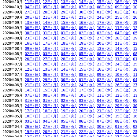
2020年10月 
11日(日)
12日(月)
13日(火)
14日(水)
15日(木)
16日(金)
1
2020年10月 
04日(日)
05日(月)
06日(火)
07日(水)
08日(木)
09日(金)
1
2020年09月 
27日(日)
28日(月)
29日(火)
30日(水)
01日(木)
02日(金)
0
2020年09月 
20日(日)
21日(月)
22日(火)
23日(水)
24日(木)
25日(金)
2
2020年09月 
13日(日)
14日(月)
15日(火)
16日(水)
17日(木)
18日(金)
1
2020年09月 
06日(日)
07日(月)
08日(火)
09日(水)
10日(木)
11日(金)
1
2020年08月 
30日(日)
31日(月)
01日(火)
02日(水)
03日(木)
04日(金)
0
2020年08月 
23日(日)
24日(月)
25日(火)
26日(水)
27日(木)
28日(金)
2
2020年08月 
16日(日)
17日(月)
18日(火)
19日(水)
20日(木)
21日(金)
2
2020年08月 
09日(日)
10日(月)
11日(火)
12日(水)
13日(木)
14日(金)
1
2020年08月 
02日(日)
03日(月)
04日(火)
05日(水)
06日(木)
07日(金)
0
2020年07月 
26日(日)
27日(月)
28日(火)
29日(水)
30日(木)
31日(金)
0
2020年07月 
19日(日)
20日(月)
21日(火)
22日(水)
23日(木)
24日(金)
2
2020年07月 
12日(日)
13日(月)
14日(火)
15日(水)
16日(木)
17日(金)
1
2020年07月 
05日(日)
06日(月)
07日(火)
08日(水)
09日(木)
10日(金)
1
2020年06月 
28日(日)
29日(月)
30日(火)
01日(水)
02日(木)
03日(金)
0
2020年06月 
21日(日)
22日(月)
23日(火)
24日(水)
25日(木)
26日(金)
2
2020年06月 
14日(日)
15日(月)
16日(火)
17日(水)
18日(木)
19日(金)
2
2020年06月 
07日(日)
08日(月)
09日(火)
10日(水)
11日(木)
12日(金)
1
2020年05月 
31日(日)
01日(月)
02日(火)
03日(水)
04日(木)
05日(金)
0
2020年05月 
24日(日)
25日(月)
26日(火)
27日(水)
28日(木)
29日(金)
3
2020年05月 
17日(日)
18日(月)
19日(火)
20日(水)
21日(木)
22日(金)
2
2020年05月 
10日(日)
11日(月)
12日(火)
13日(水)
14日(木)
15日(金)
1
2020年05月 
03日(日)
04日(月)
05日(火)
06日(水)
07日(木)
08日(金)
0
2020年04月 
26日(日)
27日(月)
28日(火)
29日(水)
30日(木)
01日(金)
0
2020年04月 
19日(日)
20日(月)
21日(火)
22日(水)
23日(木)
24日(金)
2