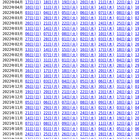
2022年04月 
17日(日)
18日(月)
19日(火)
20日(水)
21日(木)
22日(金)
2
2022年04月 
10日(日)
11日(月)
12日(火)
13日(水)
14日(木)
15日(金)
1
2022年04月 
03日(日)
04日(月)
05日(火)
06日(水)
07日(木)
08日(金)
0
2022年03月 
27日(日)
28日(月)
29日(火)
30日(水)
31日(木)
01日(金)
0
2022年03月 
20日(日)
21日(月)
22日(火)
23日(水)
24日(木)
25日(金)
2
2022年03月 
13日(日)
14日(月)
15日(火)
16日(水)
17日(木)
18日(金)
1
2022年03月 
06日(日)
07日(月)
08日(火)
09日(水)
10日(木)
11日(金)
1
2022年02月 
27日(日)
28日(月)
01日(火)
02日(水)
03日(木)
04日(金)
0
2022年02月 
20日(日)
21日(月)
22日(火)
23日(水)
24日(木)
25日(金)
2
2022年02月 
13日(日)
14日(月)
15日(火)
16日(水)
17日(木)
18日(金)
1
2022年02月 
06日(日)
07日(月)
08日(火)
09日(水)
10日(木)
11日(金)
1
2022年01月 
30日(日)
31日(月)
01日(火)
02日(水)
03日(木)
04日(金)
0
2022年01月 
23日(日)
24日(月)
25日(火)
26日(水)
27日(木)
28日(金)
2
2022年01月 
16日(日)
17日(月)
18日(火)
19日(水)
20日(木)
21日(金)
2
2022年01月 
09日(日)
10日(月)
11日(火)
12日(水)
13日(木)
14日(金)
1
2022年01月 
02日(日)
03日(月)
04日(火)
05日(水)
06日(木)
07日(金)
0
2021年12月 
26日(日)
27日(月)
28日(火)
29日(水)
30日(木)
31日(金)
0
2021年12月 
19日(日)
20日(月)
21日(火)
22日(水)
23日(木)
24日(金)
2
2021年12月 
12日(日)
13日(月)
14日(火)
15日(水)
16日(木)
17日(金)
1
2021年12月 
05日(日)
06日(月)
07日(火)
08日(水)
09日(木)
10日(金)
1
2021年11月 
28日(日)
29日(月)
30日(火)
01日(水)
02日(木)
03日(金)
0
2021年11月 
21日(日)
22日(月)
23日(火)
24日(水)
25日(木)
26日(金)
2
2021年11月 
14日(日)
15日(月)
16日(火)
17日(水)
18日(木)
19日(金)
2
2021年11月 
07日(日)
08日(月)
09日(火)
10日(水)
11日(木)
12日(金)
1
2021年10月 
31日(日)
01日(月)
02日(火)
03日(水)
04日(木)
05日(金)
0
2021年10月 
24日(日)
25日(月)
26日(火)
27日(水)
28日(木)
29日(金)
3