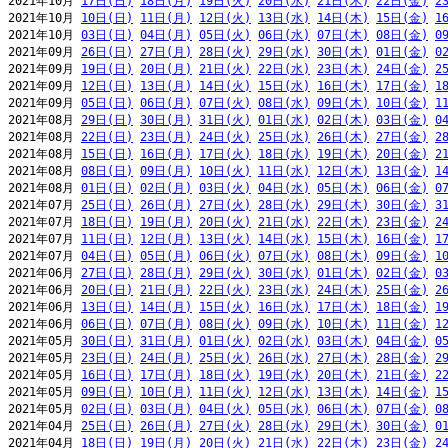
2021年10月 
17日(日)
18日(月)
19日(火)
20日(水)
21日(木)
22日(金)
2
2021年10月 
10日(日)
11日(月)
12日(火)
13日(水)
14日(木)
15日(金)
1
2021年10月 
03日(日)
04日(月)
05日(火)
06日(水)
07日(木)
08日(金)
0
2021年09月 
26日(日)
27日(月)
28日(火)
29日(水)
30日(木)
01日(金)
0
2021年09月 
19日(日)
20日(月)
21日(火)
22日(水)
23日(木)
24日(金)
2
2021年09月 
12日(日)
13日(月)
14日(火)
15日(水)
16日(木)
17日(金)
1
2021年09月 
05日(日)
06日(月)
07日(火)
08日(水)
09日(木)
10日(金)
1
2021年08月 
29日(日)
30日(月)
31日(火)
01日(水)
02日(木)
03日(金)
0
2021年08月 
22日(日)
23日(月)
24日(火)
25日(水)
26日(木)
27日(金)
2
2021年08月 
15日(日)
16日(月)
17日(火)
18日(水)
19日(木)
20日(金)
2
2021年08月 
08日(日)
09日(月)
10日(火)
11日(水)
12日(木)
13日(金)
1
2021年08月 
01日(日)
02日(月)
03日(火)
04日(水)
05日(木)
06日(金)
0
2021年07月 
25日(日)
26日(月)
27日(火)
28日(水)
29日(木)
30日(金)
3
2021年07月 
18日(日)
19日(月)
20日(火)
21日(水)
22日(木)
23日(金)
2
2021年07月 
11日(日)
12日(月)
13日(火)
14日(水)
15日(木)
16日(金)
1
2021年07月 
04日(日)
05日(月)
06日(火)
07日(水)
08日(木)
09日(金)
1
2021年06月 
27日(日)
28日(月)
29日(火)
30日(水)
01日(木)
02日(金)
0
2021年06月 
20日(日)
21日(月)
22日(火)
23日(水)
24日(木)
25日(金)
2
2021年06月 
13日(日)
14日(月)
15日(火)
16日(水)
17日(木)
18日(金)
1
2021年06月 
06日(日)
07日(月)
08日(火)
09日(水)
10日(木)
11日(金)
1
2021年05月 
30日(日)
31日(月)
01日(火)
02日(水)
03日(木)
04日(金)
0
2021年05月 
23日(日)
24日(月)
25日(火)
26日(水)
27日(木)
28日(金)
2
2021年05月 
16日(日)
17日(月)
18日(火)
19日(水)
20日(木)
21日(金)
2
2021年05月 
09日(日)
10日(月)
11日(火)
12日(水)
13日(木)
14日(金)
1
2021年05月 
02日(日)
03日(月)
04日(火)
05日(水)
06日(木)
07日(金)
0
2021年04月 
25日(日)
26日(月)
27日(火)
28日(水)
29日(木)
30日(金)
0
2021年04月 
18日(日)
19日(月)
20日(火)
21日(水)
22日(木)
23日(金)
2