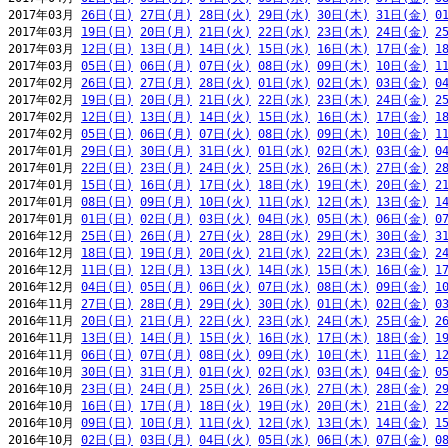
2017年03月 
26日(日)
27日(月)
28日(火)
29日(水)
30日(木)
31日(金)
0
2017年03月 
19日(日)
20日(月)
21日(火)
22日(水)
23日(木)
24日(金)
2
2017年03月 
12日(日)
13日(月)
14日(火)
15日(水)
16日(木)
17日(金)
1
2017年03月 
05日(日)
06日(月)
07日(火)
08日(水)
09日(木)
10日(金)
1
2017年02月 
26日(日)
27日(月)
28日(火)
01日(水)
02日(木)
03日(金)
0
2017年02月 
19日(日)
20日(月)
21日(火)
22日(水)
23日(木)
24日(金)
2
2017年02月 
12日(日)
13日(月)
14日(火)
15日(水)
16日(木)
17日(金)
1
2017年02月 
05日(日)
06日(月)
07日(火)
08日(水)
09日(木)
10日(金)
1
2017年01月 
29日(日)
30日(月)
31日(火)
01日(水)
02日(木)
03日(金)
0
2017年01月 
22日(日)
23日(月)
24日(火)
25日(水)
26日(木)
27日(金)
2
2017年01月 
15日(日)
16日(月)
17日(火)
18日(水)
19日(木)
20日(金)
2
2017年01月 
08日(日)
09日(月)
10日(火)
11日(水)
12日(木)
13日(金)
1
2017年01月 
01日(日)
02日(月)
03日(火)
04日(水)
05日(木)
06日(金)
0
2016年12月 
25日(日)
26日(月)
27日(火)
28日(水)
29日(木)
30日(金)
3
2016年12月 
18日(日)
19日(月)
20日(火)
21日(水)
22日(木)
23日(金)
2
2016年12月 
11日(日)
12日(月)
13日(火)
14日(水)
15日(木)
16日(金)
1
2016年12月 
04日(日)
05日(月)
06日(火)
07日(水)
08日(木)
09日(金)
1
2016年11月 
27日(日)
28日(月)
29日(火)
30日(水)
01日(木)
02日(金)
0
2016年11月 
20日(日)
21日(月)
22日(火)
23日(水)
24日(木)
25日(金)
2
2016年11月 
13日(日)
14日(月)
15日(火)
16日(水)
17日(木)
18日(金)
1
2016年11月 
06日(日)
07日(月)
08日(火)
09日(水)
10日(木)
11日(金)
1
2016年10月 
30日(日)
31日(月)
01日(火)
02日(水)
03日(木)
04日(金)
0
2016年10月 
23日(日)
24日(月)
25日(火)
26日(水)
27日(木)
28日(金)
2
2016年10月 
16日(日)
17日(月)
18日(火)
19日(水)
20日(木)
21日(金)
2
2016年10月 
09日(日)
10日(月)
11日(火)
12日(水)
13日(木)
14日(金)
1
2016年10月 
02日(日)
03日(月)
04日(火)
05日(水)
06日(木)
07日(金)
0