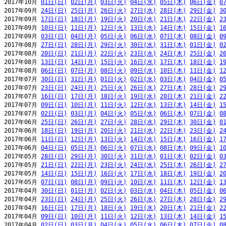
2017年10月 
01日(日)
02日(月)
03日(火)
04日(水)
05日(木)
06日(金)
0
2017年09月 
24日(日)
25日(月)
26日(火)
27日(水)
28日(木)
29日(金)
3
2017年09月 
17日(日)
18日(月)
19日(火)
20日(水)
21日(木)
22日(金)
2
2017年09月 
10日(日)
11日(月)
12日(火)
13日(水)
14日(木)
15日(金)
1
2017年09月 
03日(日)
04日(月)
05日(火)
06日(水)
07日(木)
08日(金)
0
2017年08月 
27日(日)
28日(月)
29日(火)
30日(水)
31日(木)
01日(金)
0
2017年08月 
20日(日)
21日(月)
22日(火)
23日(水)
24日(木)
25日(金)
2
2017年08月 
13日(日)
14日(月)
15日(火)
16日(水)
17日(木)
18日(金)
1
2017年08月 
06日(日)
07日(月)
08日(火)
09日(水)
10日(木)
11日(金)
1
2017年07月 
30日(日)
31日(月)
01日(火)
02日(水)
03日(木)
04日(金)
0
2017年07月 
23日(日)
24日(月)
25日(火)
26日(水)
27日(木)
28日(金)
2
2017年07月 
16日(日)
17日(月)
18日(火)
19日(水)
20日(木)
21日(金)
2
2017年07月 
09日(日)
10日(月)
11日(火)
12日(水)
13日(木)
14日(金)
1
2017年07月 
02日(日)
03日(月)
04日(火)
05日(水)
06日(木)
07日(金)
0
2017年06月 
25日(日)
26日(月)
27日(火)
28日(水)
29日(木)
30日(金)
0
2017年06月 
18日(日)
19日(月)
20日(火)
21日(水)
22日(木)
23日(金)
2
2017年06月 
11日(日)
12日(月)
13日(火)
14日(水)
15日(木)
16日(金)
1
2017年06月 
04日(日)
05日(月)
06日(火)
07日(水)
08日(木)
09日(金)
1
2017年05月 
28日(日)
29日(月)
30日(火)
31日(水)
01日(木)
02日(金)
0
2017年05月 
21日(日)
22日(月)
23日(火)
24日(水)
25日(木)
26日(金)
2
2017年05月 
14日(日)
15日(月)
16日(火)
17日(水)
18日(木)
19日(金)
2
2017年05月 
07日(日)
08日(月)
09日(火)
10日(水)
11日(木)
12日(金)
1
2017年04月 
30日(日)
01日(月)
02日(火)
03日(水)
04日(木)
05日(金)
0
2017年04月 
23日(日)
24日(月)
25日(火)
26日(水)
27日(木)
28日(金)
2
2017年04月 
16日(日)
17日(月)
18日(火)
19日(水)
20日(木)
21日(金)
2
2017年04月 
09日(日)
10日(月)
11日(火)
12日(水)
13日(木)
14日(金)
1
2017年04月 
02日(日)
03日(月)
04日(火)
05日(水)
06日(木)
07日(金)
0