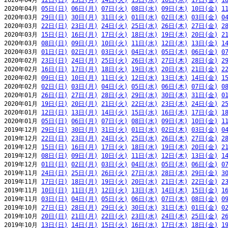
2020年04月 
12日(日)
13日(月)
14日(火)
15日(水)
16日(木)
17日(金)
1
2020年04月 
05日(日)
06日(月)
07日(火)
08日(水)
09日(木)
10日(金)
1
2020年03月 
29日(日)
30日(月)
31日(火)
01日(水)
02日(木)
03日(金)
0
2020年03月 
22日(日)
23日(月)
24日(火)
25日(水)
26日(木)
27日(金)
2
2020年03月 
15日(日)
16日(月)
17日(火)
18日(水)
19日(木)
20日(金)
2
2020年03月 
08日(日)
09日(月)
10日(火)
11日(水)
12日(木)
13日(金)
1
2020年03月 
01日(日)
02日(月)
03日(火)
04日(水)
05日(木)
06日(金)
0
2020年02月 
23日(日)
24日(月)
25日(火)
26日(水)
27日(木)
28日(金)
2
2020年02月 
16日(日)
17日(月)
18日(火)
19日(水)
20日(木)
21日(金)
2
2020年02月 
09日(日)
10日(月)
11日(火)
12日(水)
13日(木)
14日(金)
1
2020年02月 
02日(日)
03日(月)
04日(火)
05日(水)
06日(木)
07日(金)
0
2020年01月 
26日(日)
27日(月)
28日(火)
29日(水)
30日(木)
31日(金)
0
2020年01月 
19日(日)
20日(月)
21日(火)
22日(水)
23日(木)
24日(金)
2
2020年01月 
12日(日)
13日(月)
14日(火)
15日(水)
16日(木)
17日(金)
1
2020年01月 
05日(日)
06日(月)
07日(火)
08日(水)
09日(木)
10日(金)
1
2019年12月 
29日(日)
30日(月)
31日(火)
01日(水)
02日(木)
03日(金)
0
2019年12月 
22日(日)
23日(月)
24日(火)
25日(水)
26日(木)
27日(金)
2
2019年12月 
15日(日)
16日(月)
17日(火)
18日(水)
19日(木)
20日(金)
2
2019年12月 
08日(日)
09日(月)
10日(火)
11日(水)
12日(木)
13日(金)
1
2019年12月 
01日(日)
02日(月)
03日(火)
04日(水)
05日(木)
06日(金)
0
2019年11月 
24日(日)
25日(月)
26日(火)
27日(水)
28日(木)
29日(金)
3
2019年11月 
17日(日)
18日(月)
19日(火)
20日(水)
21日(木)
22日(金)
2
2019年11月 
10日(日)
11日(月)
12日(火)
13日(水)
14日(木)
15日(金)
1
2019年11月 
03日(日)
04日(月)
05日(火)
06日(水)
07日(木)
08日(金)
0
2019年10月 
27日(日)
28日(月)
29日(火)
30日(水)
31日(木)
01日(金)
0
2019年10月 
20日(日)
21日(月)
22日(火)
23日(水)
24日(木)
25日(金)
2
2019年10月 
13日(日)
14日(月)
15日(火)
16日(水)
17日(木)
18日(金)
1