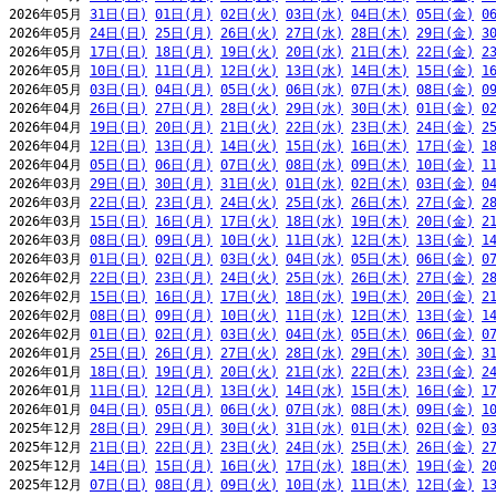
2026年05月 
31日(日)
01日(月)
02日(火)
03日(水)
04日(木)
05日(金)
0
2026年05月 
24日(日)
25日(月)
26日(火)
27日(水)
28日(木)
29日(金)
3
2026年05月 
17日(日)
18日(月)
19日(火)
20日(水)
21日(木)
22日(金)
2
2026年05月 
10日(日)
11日(月)
12日(火)
13日(水)
14日(木)
15日(金)
1
2026年05月 
03日(日)
04日(月)
05日(火)
06日(水)
07日(木)
08日(金)
0
2026年04月 
26日(日)
27日(月)
28日(火)
29日(水)
30日(木)
01日(金)
0
2026年04月 
19日(日)
20日(月)
21日(火)
22日(水)
23日(木)
24日(金)
2
2026年04月 
12日(日)
13日(月)
14日(火)
15日(水)
16日(木)
17日(金)
1
2026年04月 
05日(日)
06日(月)
07日(火)
08日(水)
09日(木)
10日(金)
1
2026年03月 
29日(日)
30日(月)
31日(火)
01日(水)
02日(木)
03日(金)
0
2026年03月 
22日(日)
23日(月)
24日(火)
25日(水)
26日(木)
27日(金)
2
2026年03月 
15日(日)
16日(月)
17日(火)
18日(水)
19日(木)
20日(金)
2
2026年03月 
08日(日)
09日(月)
10日(火)
11日(水)
12日(木)
13日(金)
1
2026年03月 
01日(日)
02日(月)
03日(火)
04日(水)
05日(木)
06日(金)
0
2026年02月 
22日(日)
23日(月)
24日(火)
25日(水)
26日(木)
27日(金)
2
2026年02月 
15日(日)
16日(月)
17日(火)
18日(水)
19日(木)
20日(金)
2
2026年02月 
08日(日)
09日(月)
10日(火)
11日(水)
12日(木)
13日(金)
1
2026年02月 
01日(日)
02日(月)
03日(火)
04日(水)
05日(木)
06日(金)
0
2026年01月 
25日(日)
26日(月)
27日(火)
28日(水)
29日(木)
30日(金)
3
2026年01月 
18日(日)
19日(月)
20日(火)
21日(水)
22日(木)
23日(金)
2
2026年01月 
11日(日)
12日(月)
13日(火)
14日(水)
15日(木)
16日(金)
1
2026年01月 
04日(日)
05日(月)
06日(火)
07日(水)
08日(木)
09日(金)
1
2025年12月 
28日(日)
29日(月)
30日(火)
31日(水)
01日(木)
02日(金)
0
2025年12月 
21日(日)
22日(月)
23日(火)
24日(水)
25日(木)
26日(金)
2
2025年12月 
14日(日)
15日(月)
16日(火)
17日(水)
18日(木)
19日(金)
2
2025年12月 
07日(日)
08日(月)
09日(火)
10日(水)
11日(木)
12日(金)
1