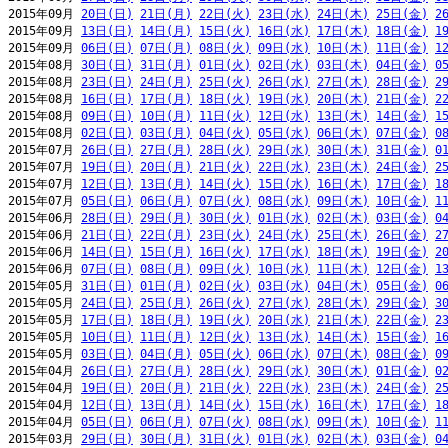
2015年09月 
20日(日)
21日(月)
22日(火)
23日(水)
24日(木)
25日(金)
2
2015年09月 
13日(日)
14日(月)
15日(火)
16日(水)
17日(木)
18日(金)
1
2015年09月 
06日(日)
07日(月)
08日(火)
09日(水)
10日(木)
11日(金)
1
2015年08月 
30日(日)
31日(月)
01日(火)
02日(水)
03日(木)
04日(金)
0
2015年08月 
23日(日)
24日(月)
25日(火)
26日(水)
27日(木)
28日(金)
2
2015年08月 
16日(日)
17日(月)
18日(火)
19日(水)
20日(木)
21日(金)
2
2015年08月 
09日(日)
10日(月)
11日(火)
12日(水)
13日(木)
14日(金)
1
2015年08月 
02日(日)
03日(月)
04日(火)
05日(水)
06日(木)
07日(金)
0
2015年07月 
26日(日)
27日(月)
28日(火)
29日(水)
30日(木)
31日(金)
0
2015年07月 
19日(日)
20日(月)
21日(火)
22日(水)
23日(木)
24日(金)
2
2015年07月 
12日(日)
13日(月)
14日(火)
15日(水)
16日(木)
17日(金)
1
2015年07月 
05日(日)
06日(月)
07日(火)
08日(水)
09日(木)
10日(金)
1
2015年06月 
28日(日)
29日(月)
30日(火)
01日(水)
02日(木)
03日(金)
0
2015年06月 
21日(日)
22日(月)
23日(火)
24日(水)
25日(木)
26日(金)
2
2015年06月 
14日(日)
15日(月)
16日(火)
17日(水)
18日(木)
19日(金)
2
2015年06月 
07日(日)
08日(月)
09日(火)
10日(水)
11日(木)
12日(金)
1
2015年05月 
31日(日)
01日(月)
02日(火)
03日(水)
04日(木)
05日(金)
0
2015年05月 
24日(日)
25日(月)
26日(火)
27日(水)
28日(木)
29日(金)
3
2015年05月 
17日(日)
18日(月)
19日(火)
20日(水)
21日(木)
22日(金)
2
2015年05月 
10日(日)
11日(月)
12日(火)
13日(水)
14日(木)
15日(金)
1
2015年05月 
03日(日)
04日(月)
05日(火)
06日(水)
07日(木)
08日(金)
0
2015年04月 
26日(日)
27日(月)
28日(火)
29日(水)
30日(木)
01日(金)
0
2015年04月 
19日(日)
20日(月)
21日(火)
22日(水)
23日(木)
24日(金)
2
2015年04月 
12日(日)
13日(月)
14日(火)
15日(水)
16日(木)
17日(金)
1
2015年04月 
05日(日)
06日(月)
07日(火)
08日(水)
09日(木)
10日(金)
1
2015年03月 
29日(日)
30日(月)
31日(火)
01日(水)
02日(木)
03日(金)
0