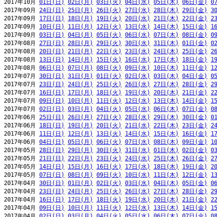
2017年10月 
01日(日)
02日(月)
03日(火)
04日(水)
05日(木)
06日(金)
0
2017年09月 
24日(日)
25日(月)
26日(火)
27日(水)
28日(木)
29日(金)
3
2017年09月 
17日(日)
18日(月)
19日(火)
20日(水)
21日(木)
22日(金)
2
2017年09月 
10日(日)
11日(月)
12日(火)
13日(水)
14日(木)
15日(金)
1
2017年09月 
03日(日)
04日(月)
05日(火)
06日(水)
07日(木)
08日(金)
0
2017年08月 
27日(日)
28日(月)
29日(火)
30日(水)
31日(木)
01日(金)
0
2017年08月 
20日(日)
21日(月)
22日(火)
23日(水)
24日(木)
25日(金)
2
2017年08月 
13日(日)
14日(月)
15日(火)
16日(水)
17日(木)
18日(金)
1
2017年08月 
06日(日)
07日(月)
08日(火)
09日(水)
10日(木)
11日(金)
1
2017年07月 
30日(日)
31日(月)
01日(火)
02日(水)
03日(木)
04日(金)
0
2017年07月 
23日(日)
24日(月)
25日(火)
26日(水)
27日(木)
28日(金)
2
2017年07月 
16日(日)
17日(月)
18日(火)
19日(水)
20日(木)
21日(金)
2
2017年07月 
09日(日)
10日(月)
11日(火)
12日(水)
13日(木)
14日(金)
1
2017年07月 
02日(日)
03日(月)
04日(火)
05日(水)
06日(木)
07日(金)
0
2017年06月 
25日(日)
26日(月)
27日(火)
28日(水)
29日(木)
30日(金)
0
2017年06月 
18日(日)
19日(月)
20日(火)
21日(水)
22日(木)
23日(金)
2
2017年06月 
11日(日)
12日(月)
13日(火)
14日(水)
15日(木)
16日(金)
1
2017年06月 
04日(日)
05日(月)
06日(火)
07日(水)
08日(木)
09日(金)
1
2017年05月 
28日(日)
29日(月)
30日(火)
31日(水)
01日(木)
02日(金)
0
2017年05月 
21日(日)
22日(月)
23日(火)
24日(水)
25日(木)
26日(金)
2
2017年05月 
14日(日)
15日(月)
16日(火)
17日(水)
18日(木)
19日(金)
2
2017年05月 
07日(日)
08日(月)
09日(火)
10日(水)
11日(木)
12日(金)
1
2017年04月 
30日(日)
01日(月)
02日(火)
03日(水)
04日(木)
05日(金)
0
2017年04月 
23日(日)
24日(月)
25日(火)
26日(水)
27日(木)
28日(金)
2
2017年04月 
16日(日)
17日(月)
18日(火)
19日(水)
20日(木)
21日(金)
2
2017年04月 
09日(日)
10日(月)
11日(火)
12日(水)
13日(木)
14日(金)
1
2017年04月 
02日(日)
03日(月)
04日(火)
05日(水)
06日(木)
07日(金)
0