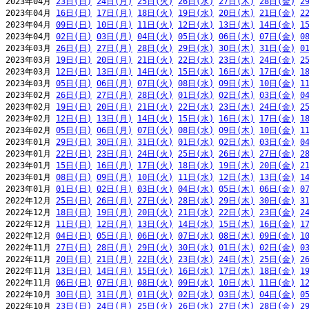
2023年04月 
23日(日)
24日(月)
25日(火)
26日(水)
27日(木)
28日(金)
2
2023年04月 
16日(日)
17日(月)
18日(火)
19日(水)
20日(木)
21日(金)
2
2023年04月 
09日(日)
10日(月)
11日(火)
12日(水)
13日(木)
14日(金)
1
2023年04月 
02日(日)
03日(月)
04日(火)
05日(水)
06日(木)
07日(金)
0
2023年03月 
26日(日)
27日(月)
28日(火)
29日(水)
30日(木)
31日(金)
0
2023年03月 
19日(日)
20日(月)
21日(火)
22日(水)
23日(木)
24日(金)
2
2023年03月 
12日(日)
13日(月)
14日(火)
15日(水)
16日(木)
17日(金)
1
2023年03月 
05日(日)
06日(月)
07日(火)
08日(水)
09日(木)
10日(金)
1
2023年02月 
26日(日)
27日(月)
28日(火)
01日(水)
02日(木)
03日(金)
0
2023年02月 
19日(日)
20日(月)
21日(火)
22日(水)
23日(木)
24日(金)
2
2023年02月 
12日(日)
13日(月)
14日(火)
15日(水)
16日(木)
17日(金)
1
2023年02月 
05日(日)
06日(月)
07日(火)
08日(水)
09日(木)
10日(金)
1
2023年01月 
29日(日)
30日(月)
31日(火)
01日(水)
02日(木)
03日(金)
0
2023年01月 
22日(日)
23日(月)
24日(火)
25日(水)
26日(木)
27日(金)
2
2023年01月 
15日(日)
16日(月)
17日(火)
18日(水)
19日(木)
20日(金)
2
2023年01月 
08日(日)
09日(月)
10日(火)
11日(水)
12日(木)
13日(金)
1
2023年01月 
01日(日)
02日(月)
03日(火)
04日(水)
05日(木)
06日(金)
0
2022年12月 
25日(日)
26日(月)
27日(火)
28日(水)
29日(木)
30日(金)
3
2022年12月 
18日(日)
19日(月)
20日(火)
21日(水)
22日(木)
23日(金)
2
2022年12月 
11日(日)
12日(月)
13日(火)
14日(水)
15日(木)
16日(金)
1
2022年12月 
04日(日)
05日(月)
06日(火)
07日(水)
08日(木)
09日(金)
1
2022年11月 
27日(日)
28日(月)
29日(火)
30日(水)
01日(木)
02日(金)
0
2022年11月 
20日(日)
21日(月)
22日(火)
23日(水)
24日(木)
25日(金)
2
2022年11月 
13日(日)
14日(月)
15日(火)
16日(水)
17日(木)
18日(金)
1
2022年11月 
06日(日)
07日(月)
08日(火)
09日(水)
10日(木)
11日(金)
1
2022年10月 
30日(日)
31日(月)
01日(火)
02日(水)
03日(木)
04日(金)
0
2022年10月 
23日(日)
24日(月)
25日(火)
26日(水)
27日(木)
28日(金)
2