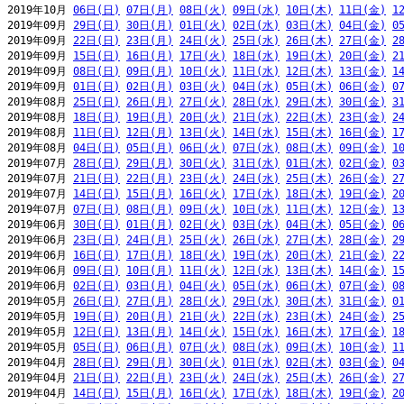
2019年10月 
06日(日)
07日(月)
08日(火)
09日(水)
10日(木)
11日(金)
1
2019年09月 
29日(日)
30日(月)
01日(火)
02日(水)
03日(木)
04日(金)
0
2019年09月 
22日(日)
23日(月)
24日(火)
25日(水)
26日(木)
27日(金)
2
2019年09月 
15日(日)
16日(月)
17日(火)
18日(水)
19日(木)
20日(金)
2
2019年09月 
08日(日)
09日(月)
10日(火)
11日(水)
12日(木)
13日(金)
1
2019年09月 
01日(日)
02日(月)
03日(火)
04日(水)
05日(木)
06日(金)
0
2019年08月 
25日(日)
26日(月)
27日(火)
28日(水)
29日(木)
30日(金)
3
2019年08月 
18日(日)
19日(月)
20日(火)
21日(水)
22日(木)
23日(金)
2
2019年08月 
11日(日)
12日(月)
13日(火)
14日(水)
15日(木)
16日(金)
1
2019年08月 
04日(日)
05日(月)
06日(火)
07日(水)
08日(木)
09日(金)
1
2019年07月 
28日(日)
29日(月)
30日(火)
31日(水)
01日(木)
02日(金)
0
2019年07月 
21日(日)
22日(月)
23日(火)
24日(水)
25日(木)
26日(金)
2
2019年07月 
14日(日)
15日(月)
16日(火)
17日(水)
18日(木)
19日(金)
2
2019年07月 
07日(日)
08日(月)
09日(火)
10日(水)
11日(木)
12日(金)
1
2019年06月 
30日(日)
01日(月)
02日(火)
03日(水)
04日(木)
05日(金)
0
2019年06月 
23日(日)
24日(月)
25日(火)
26日(水)
27日(木)
28日(金)
2
2019年06月 
16日(日)
17日(月)
18日(火)
19日(水)
20日(木)
21日(金)
2
2019年06月 
09日(日)
10日(月)
11日(火)
12日(水)
13日(木)
14日(金)
1
2019年06月 
02日(日)
03日(月)
04日(火)
05日(水)
06日(木)
07日(金)
0
2019年05月 
26日(日)
27日(月)
28日(火)
29日(水)
30日(木)
31日(金)
0
2019年05月 
19日(日)
20日(月)
21日(火)
22日(水)
23日(木)
24日(金)
2
2019年05月 
12日(日)
13日(月)
14日(火)
15日(水)
16日(木)
17日(金)
1
2019年05月 
05日(日)
06日(月)
07日(火)
08日(水)
09日(木)
10日(金)
1
2019年04月 
28日(日)
29日(月)
30日(火)
01日(水)
02日(木)
03日(金)
0
2019年04月 
21日(日)
22日(月)
23日(火)
24日(水)
25日(木)
26日(金)
2
2019年04月 
14日(日)
15日(月)
16日(火)
17日(水)
18日(木)
19日(金)
2