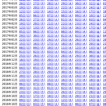
2017年03月 
26日(日)
27日(月)
28日(火)
29日(水)
30日(木)
31日(金)
0
2017年03月 
19日(日)
20日(月)
21日(火)
22日(水)
23日(木)
24日(金)
2
2017年03月 
12日(日)
13日(月)
14日(火)
15日(水)
16日(木)
17日(金)
1
2017年03月 
05日(日)
06日(月)
07日(火)
08日(水)
09日(木)
10日(金)
1
2017年02月 
26日(日)
27日(月)
28日(火)
01日(水)
02日(木)
03日(金)
0
2017年02月 
19日(日)
20日(月)
21日(火)
22日(水)
23日(木)
24日(金)
2
2017年02月 
12日(日)
13日(月)
14日(火)
15日(水)
16日(木)
17日(金)
1
2017年02月 
05日(日)
06日(月)
07日(火)
08日(水)
09日(木)
10日(金)
1
2017年01月 
29日(日)
30日(月)
31日(火)
01日(水)
02日(木)
03日(金)
0
2017年01月 
22日(日)
23日(月)
24日(火)
25日(水)
26日(木)
27日(金)
2
2017年01月 
15日(日)
16日(月)
17日(火)
18日(水)
19日(木)
20日(金)
2
2017年01月 
08日(日)
09日(月)
10日(火)
11日(水)
12日(木)
13日(金)
1
2017年01月 
01日(日)
02日(月)
03日(火)
04日(水)
05日(木)
06日(金)
0
2016年12月 
25日(日)
26日(月)
27日(火)
28日(水)
29日(木)
30日(金)
3
2016年12月 
18日(日)
19日(月)
20日(火)
21日(水)
22日(木)
23日(金)
2
2016年12月 
11日(日)
12日(月)
13日(火)
14日(水)
15日(木)
16日(金)
1
2016年12月 
04日(日)
05日(月)
06日(火)
07日(水)
08日(木)
09日(金)
1
2016年11月 
27日(日)
28日(月)
29日(火)
30日(水)
01日(木)
02日(金)
0
2016年11月 
20日(日)
21日(月)
22日(火)
23日(水)
24日(木)
25日(金)
2
2016年11月 
13日(日)
14日(月)
15日(火)
16日(水)
17日(木)
18日(金)
1
2016年11月 
06日(日)
07日(月)
08日(火)
09日(水)
10日(木)
11日(金)
1
2016年10月 
30日(日)
31日(月)
01日(火)
02日(水)
03日(木)
04日(金)
0
2016年10月 
23日(日)
24日(月)
25日(火)
26日(水)
27日(木)
28日(金)
2
2016年10月 
16日(日)
17日(月)
18日(火)
19日(水)
20日(木)
21日(金)
2
2016年10月 
09日(日)
10日(月)
11日(火)
12日(水)
13日(木)
14日(金)
1
2016年10月 
02日(日)
03日(月)
04日(火)
05日(水)
06日(木)
07日(金)
0