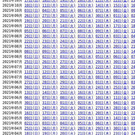
2021年10月 
17日(日)
18日(月)
19日(火)
20日(水)
21日(木)
22日(金)
2
2021年10月 
10日(日)
11日(月)
12日(火)
13日(水)
14日(木)
15日(金)
1
2021年10月 
03日(日)
04日(月)
05日(火)
06日(水)
07日(木)
08日(金)
0
2021年09月 
26日(日)
27日(月)
28日(火)
29日(水)
30日(木)
01日(金)
0
2021年09月 
19日(日)
20日(月)
21日(火)
22日(水)
23日(木)
24日(金)
2
2021年09月 
12日(日)
13日(月)
14日(火)
15日(水)
16日(木)
17日(金)
1
2021年09月 
05日(日)
06日(月)
07日(火)
08日(水)
09日(木)
10日(金)
1
2021年08月 
29日(日)
30日(月)
31日(火)
01日(水)
02日(木)
03日(金)
0
2021年08月 
22日(日)
23日(月)
24日(火)
25日(水)
26日(木)
27日(金)
2
2021年08月 
15日(日)
16日(月)
17日(火)
18日(水)
19日(木)
20日(金)
2
2021年08月 
08日(日)
09日(月)
10日(火)
11日(水)
12日(木)
13日(金)
1
2021年08月 
01日(日)
02日(月)
03日(火)
04日(水)
05日(木)
06日(金)
0
2021年07月 
25日(日)
26日(月)
27日(火)
28日(水)
29日(木)
30日(金)
3
2021年07月 
18日(日)
19日(月)
20日(火)
21日(水)
22日(木)
23日(金)
2
2021年07月 
11日(日)
12日(月)
13日(火)
14日(水)
15日(木)
16日(金)
1
2021年07月 
04日(日)
05日(月)
06日(火)
07日(水)
08日(木)
09日(金)
1
2021年06月 
27日(日)
28日(月)
29日(火)
30日(水)
01日(木)
02日(金)
0
2021年06月 
20日(日)
21日(月)
22日(火)
23日(水)
24日(木)
25日(金)
2
2021年06月 
13日(日)
14日(月)
15日(火)
16日(水)
17日(木)
18日(金)
1
2021年06月 
06日(日)
07日(月)
08日(火)
09日(水)
10日(木)
11日(金)
1
2021年05月 
30日(日)
31日(月)
01日(火)
02日(水)
03日(木)
04日(金)
0
2021年05月 
23日(日)
24日(月)
25日(火)
26日(水)
27日(木)
28日(金)
2
2021年05月 
16日(日)
17日(月)
18日(火)
19日(水)
20日(木)
21日(金)
2
2021年05月 
09日(日)
10日(月)
11日(火)
12日(水)
13日(木)
14日(金)
1
2021年05月 
02日(日)
03日(月)
04日(火)
05日(水)
06日(木)
07日(金)
0
2021年04月 
25日(日)
26日(月)
27日(火)
28日(水)
29日(木)
30日(金)
0
2021年04月 
18日(日)
19日(月)
20日(火)
21日(水)
22日(木)
23日(金)
2