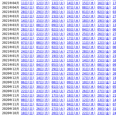
2021年04月 
11日(日)
12日(月)
13日(火)
14日(水)
15日(木)
16日(金)
1
2021年04月 
04日(日)
05日(月)
06日(火)
07日(水)
08日(木)
09日(金)
1
2021年03月 
28日(日)
29日(月)
30日(火)
31日(水)
01日(木)
02日(金)
0
2021年03月 
21日(日)
22日(月)
23日(火)
24日(水)
25日(木)
26日(金)
2
2021年03月 
14日(日)
15日(月)
16日(火)
17日(水)
18日(木)
19日(金)
2
2021年03月 
07日(日)
08日(月)
09日(火)
10日(水)
11日(木)
12日(金)
1
2021年02月 
28日(日)
01日(月)
02日(火)
03日(水)
04日(木)
05日(金)
0
2021年02月 
21日(日)
22日(月)
23日(火)
24日(水)
25日(木)
26日(金)
2
2021年02月 
14日(日)
15日(月)
16日(火)
17日(水)
18日(木)
19日(金)
2
2021年02月 
07日(日)
08日(月)
09日(火)
10日(水)
11日(木)
12日(金)
1
2021年01月 
31日(日)
01日(月)
02日(火)
03日(水)
04日(木)
05日(金)
0
2021年01月 
24日(日)
25日(月)
26日(火)
27日(水)
28日(木)
29日(金)
3
2021年01月 
17日(日)
18日(月)
19日(火)
20日(水)
21日(木)
22日(金)
2
2021年01月 
10日(日)
11日(月)
12日(火)
13日(水)
14日(木)
15日(金)
1
2021年01月 
03日(日)
04日(月)
05日(火)
06日(水)
07日(木)
08日(金)
0
2020年12月 
27日(日)
28日(月)
29日(火)
30日(水)
31日(木)
01日(金)
0
2020年12月 
20日(日)
21日(月)
22日(火)
23日(水)
24日(木)
25日(金)
2
2020年12月 
13日(日)
14日(月)
15日(火)
16日(水)
17日(木)
18日(金)
1
2020年12月 
06日(日)
07日(月)
08日(火)
09日(水)
10日(木)
11日(金)
1
2020年11月 
29日(日)
30日(月)
01日(火)
02日(水)
03日(木)
04日(金)
0
2020年11月 
22日(日)
23日(月)
24日(火)
25日(水)
26日(木)
27日(金)
2
2020年11月 
15日(日)
16日(月)
17日(火)
18日(水)
19日(木)
20日(金)
2
2020年11月 
08日(日)
09日(月)
10日(火)
11日(水)
12日(木)
13日(金)
1
2020年11月 
01日(日)
02日(月)
03日(火)
04日(水)
05日(木)
06日(金)
0
2020年10月 
25日(日)
26日(月)
27日(火)
28日(水)
29日(木)
30日(金)
3
2020年10月 
18日(日)
19日(月)
20日(火)
21日(水)
22日(木)
23日(金)
2