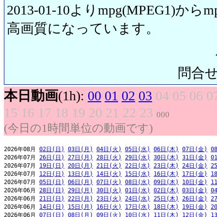
2013-01-10よりmpg(MPEG1)から
高画質になっています。
問合せ先:
本日動画
(1h):
00
01
02
03
04
05
06
0
15
16
17
18
19
20
21
22
23
000
(今日の1時間単位の動画です)
2026年08月 
02日(日)
03日(月)
04日(火)
05日(水)
06日(木)
07日(金)
0
2026年07月 
26日(日)
27日(月)
28日(火)
29日(水)
30日(木)
31日(金)
0
2026年07月 
19日(日)
20日(月)
21日(火)
22日(水)
23日(木)
24日(金)
2
2026年07月 
12日(日)
13日(月)
14日(火)
15日(水)
16日(木)
17日(金)
1
2026年07月 
05日(日)
06日(月)
07日(火)
08日(水)
09日(木)
10日(金)
1
2026年06月 
28日(日)
29日(月)
30日(火)
01日(水)
02日(木)
03日(金)
0
2026年06月 
21日(日)
22日(月)
23日(火)
24日(水)
25日(木)
26日(金)
2
2026年06月 
14日(日)
15日(月)
16日(火)
17日(水)
18日(木)
19日(金)
2
2026年06月 
07日(日)
08日(月)
09日(火)
10日(水)
11日(木)
12日(金)
1