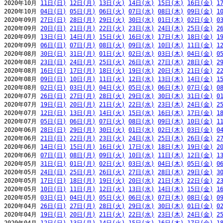
2020年10月 
11日(日)
12日(月)
13日(火)
14日(水)
15日(木)
16日(金)
1
2020年10月 
04日(日)
05日(月)
06日(火)
07日(水)
08日(木)
09日(金)
1
2020年09月 
27日(日)
28日(月)
29日(火)
30日(水)
01日(木)
02日(金)
0
2020年09月 
20日(日)
21日(月)
22日(火)
23日(水)
24日(木)
25日(金)
2
2020年09月 
13日(日)
14日(月)
15日(火)
16日(水)
17日(木)
18日(金)
1
2020年09月 
06日(日)
07日(月)
08日(火)
09日(水)
10日(木)
11日(金)
1
2020年08月 
30日(日)
31日(月)
01日(火)
02日(水)
03日(木)
04日(金)
0
2020年08月 
23日(日)
24日(月)
25日(火)
26日(水)
27日(木)
28日(金)
2
2020年08月 
16日(日)
17日(月)
18日(火)
19日(水)
20日(木)
21日(金)
2
2020年08月 
09日(日)
10日(月)
11日(火)
12日(水)
13日(木)
14日(金)
1
2020年08月 
02日(日)
03日(月)
04日(火)
05日(水)
06日(木)
07日(金)
0
2020年07月 
26日(日)
27日(月)
28日(火)
29日(水)
30日(木)
31日(金)
0
2020年07月 
19日(日)
20日(月)
21日(火)
22日(水)
23日(木)
24日(金)
2
2020年07月 
12日(日)
13日(月)
14日(火)
15日(水)
16日(木)
17日(金)
1
2020年07月 
05日(日)
06日(月)
07日(火)
08日(水)
09日(木)
10日(金)
1
2020年06月 
28日(日)
29日(月)
30日(火)
01日(水)
02日(木)
03日(金)
0
2020年06月 
21日(日)
22日(月)
23日(火)
24日(水)
25日(木)
26日(金)
2
2020年06月 
14日(日)
15日(月)
16日(火)
17日(水)
18日(木)
19日(金)
2
2020年06月 
07日(日)
08日(月)
09日(火)
10日(水)
11日(木)
12日(金)
1
2020年05月 
31日(日)
01日(月)
02日(火)
03日(水)
04日(木)
05日(金)
0
2020年05月 
24日(日)
25日(月)
26日(火)
27日(水)
28日(木)
29日(金)
3
2020年05月 
17日(日)
18日(月)
19日(火)
20日(水)
21日(木)
22日(金)
2
2020年05月 
10日(日)
11日(月)
12日(火)
13日(水)
14日(木)
15日(金)
1
2020年05月 
03日(日)
04日(月)
05日(火)
06日(水)
07日(木)
08日(金)
0
2020年04月 
26日(日)
27日(月)
28日(火)
29日(水)
30日(木)
01日(金)
0
2020年04月 
19日(日)
20日(月)
21日(火)
22日(水)
23日(木)
24日(金)
2