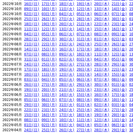
2022年10月 
16日(日)
17日(月)
18日(火)
19日(水)
20日(木)
21日(金)
2
2022年10月 
09日(日)
10日(月)
11日(火)
12日(水)
13日(木)
14日(金)
1
2022年10月 
02日(日)
03日(月)
04日(火)
05日(水)
06日(木)
07日(金)
0
2022年09月 
25日(日)
26日(月)
27日(火)
28日(水)
29日(木)
30日(金)
0
2022年09月 
18日(日)
19日(月)
20日(火)
21日(水)
22日(木)
23日(金)
2
2022年09月 
11日(日)
12日(月)
13日(火)
14日(水)
15日(木)
16日(金)
1
2022年09月 
04日(日)
05日(月)
06日(火)
07日(水)
08日(木)
09日(金)
1
2022年08月 
28日(日)
29日(月)
30日(火)
31日(水)
01日(木)
02日(金)
0
2022年08月 
21日(日)
22日(月)
23日(火)
24日(水)
25日(木)
26日(金)
2
2022年08月 
14日(日)
15日(月)
16日(火)
17日(水)
18日(木)
19日(金)
2
2022年08月 
07日(日)
08日(月)
09日(火)
10日(水)
11日(木)
12日(金)
1
2022年07月 
31日(日)
01日(月)
02日(火)
03日(水)
04日(木)
05日(金)
0
2022年07月 
24日(日)
25日(月)
26日(火)
27日(水)
28日(木)
29日(金)
3
2022年07月 
17日(日)
18日(月)
19日(火)
20日(水)
21日(木)
22日(金)
2
2022年07月 
10日(日)
11日(月)
12日(火)
13日(水)
14日(木)
15日(金)
1
2022年07月 
03日(日)
04日(月)
05日(火)
06日(水)
07日(木)
08日(金)
0
2022年06月 
26日(日)
27日(月)
28日(火)
29日(水)
30日(木)
01日(金)
0
2022年06月 
19日(日)
20日(月)
21日(火)
22日(水)
23日(木)
24日(金)
2
2022年06月 
12日(日)
13日(月)
14日(火)
15日(水)
16日(木)
17日(金)
1
2022年06月 
05日(日)
06日(月)
07日(火)
08日(水)
09日(木)
10日(金)
1
2022年05月 
29日(日)
30日(月)
31日(火)
01日(水)
02日(木)
03日(金)
0
2022年05月 
22日(日)
23日(月)
24日(火)
25日(水)
26日(木)
27日(金)
2
2022年05月 
15日(日)
16日(月)
17日(火)
18日(水)
19日(木)
20日(金)
2
2022年05月 
08日(日)
09日(月)
10日(火)
11日(水)
12日(木)
13日(金)
1
2022年05月 
01日(日)
02日(月)
03日(火)
04日(水)
05日(木)
06日(金)
0
2022年04月 
24日(日)
25日(月)
26日(火)
27日(水)
28日(木)
29日(金)
3