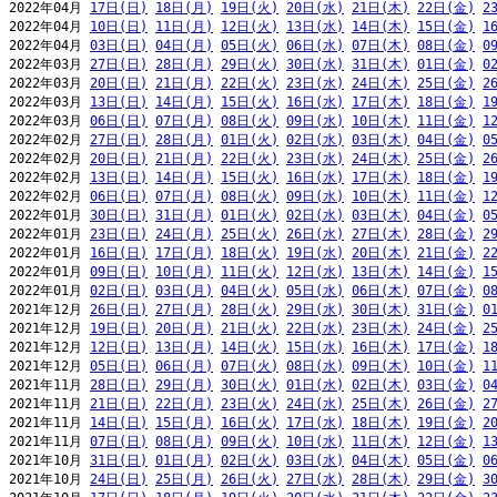
2022年04月 
17日(日)
18日(月)
19日(火)
20日(水)
21日(木)
22日(金)
2
2022年04月 
10日(日)
11日(月)
12日(火)
13日(水)
14日(木)
15日(金)
1
2022年04月 
03日(日)
04日(月)
05日(火)
06日(水)
07日(木)
08日(金)
0
2022年03月 
27日(日)
28日(月)
29日(火)
30日(水)
31日(木)
01日(金)
0
2022年03月 
20日(日)
21日(月)
22日(火)
23日(水)
24日(木)
25日(金)
2
2022年03月 
13日(日)
14日(月)
15日(火)
16日(水)
17日(木)
18日(金)
1
2022年03月 
06日(日)
07日(月)
08日(火)
09日(水)
10日(木)
11日(金)
1
2022年02月 
27日(日)
28日(月)
01日(火)
02日(水)
03日(木)
04日(金)
0
2022年02月 
20日(日)
21日(月)
22日(火)
23日(水)
24日(木)
25日(金)
2
2022年02月 
13日(日)
14日(月)
15日(火)
16日(水)
17日(木)
18日(金)
1
2022年02月 
06日(日)
07日(月)
08日(火)
09日(水)
10日(木)
11日(金)
1
2022年01月 
30日(日)
31日(月)
01日(火)
02日(水)
03日(木)
04日(金)
0
2022年01月 
23日(日)
24日(月)
25日(火)
26日(水)
27日(木)
28日(金)
2
2022年01月 
16日(日)
17日(月)
18日(火)
19日(水)
20日(木)
21日(金)
2
2022年01月 
09日(日)
10日(月)
11日(火)
12日(水)
13日(木)
14日(金)
1
2022年01月 
02日(日)
03日(月)
04日(火)
05日(水)
06日(木)
07日(金)
0
2021年12月 
26日(日)
27日(月)
28日(火)
29日(水)
30日(木)
31日(金)
0
2021年12月 
19日(日)
20日(月)
21日(火)
22日(水)
23日(木)
24日(金)
2
2021年12月 
12日(日)
13日(月)
14日(火)
15日(水)
16日(木)
17日(金)
1
2021年12月 
05日(日)
06日(月)
07日(火)
08日(水)
09日(木)
10日(金)
1
2021年11月 
28日(日)
29日(月)
30日(火)
01日(水)
02日(木)
03日(金)
0
2021年11月 
21日(日)
22日(月)
23日(火)
24日(水)
25日(木)
26日(金)
2
2021年11月 
14日(日)
15日(月)
16日(火)
17日(水)
18日(木)
19日(金)
2
2021年11月 
07日(日)
08日(月)
09日(火)
10日(水)
11日(木)
12日(金)
1
2021年10月 
31日(日)
01日(月)
02日(火)
03日(水)
04日(木)
05日(金)
0
2021年10月 
24日(日)
25日(月)
26日(火)
27日(水)
28日(木)
29日(金)
3