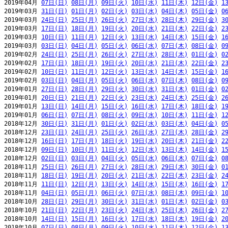
2019年04月 
07日(日)
08日(月)
09日(火)
10日(水)
11日(木)
12日(金)
1
2019年03月 
31日(日)
01日(月)
02日(火)
03日(水)
04日(木)
05日(金)
0
2019年03月 
24日(日)
25日(月)
26日(火)
27日(水)
28日(木)
29日(金)
3
2019年03月 
17日(日)
18日(月)
19日(火)
20日(水)
21日(木)
22日(金)
2
2019年03月 
10日(日)
11日(月)
12日(火)
13日(水)
14日(木)
15日(金)
1
2019年03月 
03日(日)
04日(月)
05日(火)
06日(水)
07日(木)
08日(金)
0
2019年02月 
24日(日)
25日(月)
26日(火)
27日(水)
28日(木)
01日(金)
0
2019年02月 
17日(日)
18日(月)
19日(火)
20日(水)
21日(木)
22日(金)
2
2019年02月 
10日(日)
11日(月)
12日(火)
13日(水)
14日(木)
15日(金)
1
2019年02月 
03日(日)
04日(月)
05日(火)
06日(水)
07日(木)
08日(金)
0
2019年01月 
27日(日)
28日(月)
29日(火)
30日(水)
31日(木)
01日(金)
0
2019年01月 
20日(日)
21日(月)
22日(火)
23日(水)
24日(木)
25日(金)
2
2019年01月 
13日(日)
14日(月)
15日(火)
16日(水)
17日(木)
18日(金)
1
2019年01月 
06日(日)
07日(月)
08日(火)
09日(水)
10日(木)
11日(金)
1
2018年12月 
30日(日)
31日(月)
01日(火)
02日(水)
03日(木)
04日(金)
0
2018年12月 
23日(日)
24日(月)
25日(火)
26日(水)
27日(木)
28日(金)
2
2018年12月 
16日(日)
17日(月)
18日(火)
19日(水)
20日(木)
21日(金)
2
2018年12月 
09日(日)
10日(月)
11日(火)
12日(水)
13日(木)
14日(金)
1
2018年12月 
02日(日)
03日(月)
04日(火)
05日(水)
06日(木)
07日(金)
0
2018年11月 
25日(日)
26日(月)
27日(火)
28日(水)
29日(木)
30日(金)
0
2018年11月 
18日(日)
19日(月)
20日(火)
21日(水)
22日(木)
23日(金)
2
2018年11月 
11日(日)
12日(月)
13日(火)
14日(水)
15日(木)
16日(金)
1
2018年11月 
04日(日)
05日(月)
06日(火)
07日(水)
08日(木)
09日(金)
1
2018年10月 
28日(日)
29日(月)
30日(火)
31日(水)
01日(木)
02日(金)
0
2018年10月 
21日(日)
22日(月)
23日(火)
24日(水)
25日(木)
26日(金)
2
2018年10月 
14日(日)
15日(月)
16日(火)
17日(水)
18日(木)
19日(金)
2
2018年10月 
07日(日)
08日(月)
09日(火)
10日(水)
11日(木)
12日(金)
1