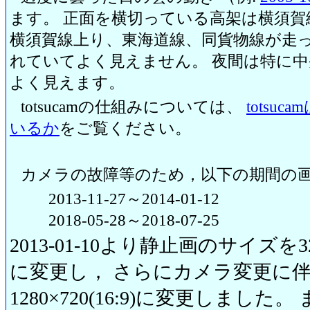
ます。 正面を横切っている高架は横須賀
横須賀線上り、東海道線、同貨物線が走っ
れていてよく見えません。 夜間は特に
よく見えます。
totsucamの仕組みについては、
totsu
いるか
をご覧ください。
カメラの故障等のため，以下の期間の
2013-11-27～2014-01-12
2018-05-28～2018-07-25
2013-01-10より静止画のサイズを320
に変更し， さらにカメラ変更に伴い20
1280×720(16:9)に変更しまし