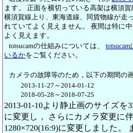
ます。 正面を横切っている高架は横須賀
横須賀線上り、東海道線、同貨物線が走っ
れていてよく見えません。 夜間は特に
よく見えます。
totsucamの仕組みについては、
totsu
いるか
をご覧ください。
カメラの故障等のため，以下の期間の
2013-11-27～2014-01-12
2018-05-28～2018-07-25
2013-01-10より静止画のサイズを320
に変更し， さらにカメラ変更に伴い20
1280×720(16:9)に変更しまし