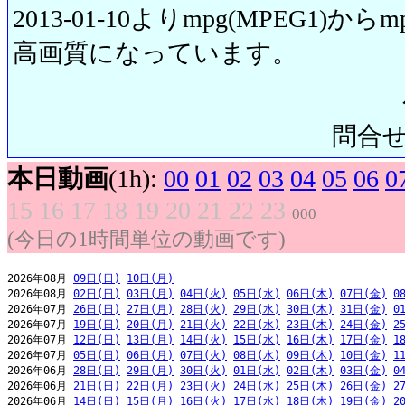
2013-01-10よりmpg(MPEG1)から
高画質になっています。
問合せ先:
本日動画
(1h):
00
01
02
03
04
05
06
0
15
16
17
18
19
20
21
22
23
000
(今日の1時間単位の動画です)
2026年08月 
09日(日)
10日(月)
2026年08月 
02日(日)
03日(月)
04日(火)
05日(水)
06日(木)
07日(金)
0
2026年07月 
26日(日)
27日(月)
28日(火)
29日(水)
30日(木)
31日(金)
0
2026年07月 
19日(日)
20日(月)
21日(火)
22日(水)
23日(木)
24日(金)
2
2026年07月 
12日(日)
13日(月)
14日(火)
15日(水)
16日(木)
17日(金)
1
2026年07月 
05日(日)
06日(月)
07日(火)
08日(水)
09日(木)
10日(金)
1
2026年06月 
28日(日)
29日(月)
30日(火)
01日(水)
02日(木)
03日(金)
0
2026年06月 
21日(日)
22日(月)
23日(火)
24日(水)
25日(木)
26日(金)
2
2026年06月 
14日(日)
15日(月)
16日(火)
17日(水)
18日(木)
19日(金)
2