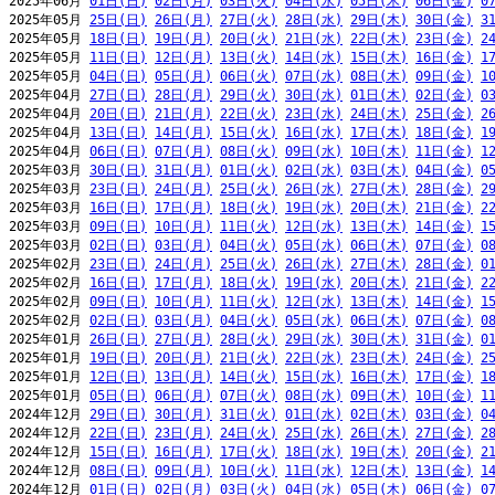
2025年06月 
01日(日)
02日(月)
03日(火)
04日(水)
05日(木)
06日(金)
0
2025年05月 
25日(日)
26日(月)
27日(火)
28日(水)
29日(木)
30日(金)
3
2025年05月 
18日(日)
19日(月)
20日(火)
21日(水)
22日(木)
23日(金)
2
2025年05月 
11日(日)
12日(月)
13日(火)
14日(水)
15日(木)
16日(金)
1
2025年05月 
04日(日)
05日(月)
06日(火)
07日(水)
08日(木)
09日(金)
1
2025年04月 
27日(日)
28日(月)
29日(火)
30日(水)
01日(木)
02日(金)
0
2025年04月 
20日(日)
21日(月)
22日(火)
23日(水)
24日(木)
25日(金)
2
2025年04月 
13日(日)
14日(月)
15日(火)
16日(水)
17日(木)
18日(金)
1
2025年04月 
06日(日)
07日(月)
08日(火)
09日(水)
10日(木)
11日(金)
1
2025年03月 
30日(日)
31日(月)
01日(火)
02日(水)
03日(木)
04日(金)
0
2025年03月 
23日(日)
24日(月)
25日(火)
26日(水)
27日(木)
28日(金)
2
2025年03月 
16日(日)
17日(月)
18日(火)
19日(水)
20日(木)
21日(金)
2
2025年03月 
09日(日)
10日(月)
11日(火)
12日(水)
13日(木)
14日(金)
1
2025年03月 
02日(日)
03日(月)
04日(火)
05日(水)
06日(木)
07日(金)
0
2025年02月 
23日(日)
24日(月)
25日(火)
26日(水)
27日(木)
28日(金)
0
2025年02月 
16日(日)
17日(月)
18日(火)
19日(水)
20日(木)
21日(金)
2
2025年02月 
09日(日)
10日(月)
11日(火)
12日(水)
13日(木)
14日(金)
1
2025年02月 
02日(日)
03日(月)
04日(火)
05日(水)
06日(木)
07日(金)
0
2025年01月 
26日(日)
27日(月)
28日(火)
29日(水)
30日(木)
31日(金)
0
2025年01月 
19日(日)
20日(月)
21日(火)
22日(水)
23日(木)
24日(金)
2
2025年01月 
12日(日)
13日(月)
14日(火)
15日(水)
16日(木)
17日(金)
1
2025年01月 
05日(日)
06日(月)
07日(火)
08日(水)
09日(木)
10日(金)
1
2024年12月 
29日(日)
30日(月)
31日(火)
01日(水)
02日(木)
03日(金)
0
2024年12月 
22日(日)
23日(月)
24日(火)
25日(水)
26日(木)
27日(金)
2
2024年12月 
15日(日)
16日(月)
17日(火)
18日(水)
19日(木)
20日(金)
2
2024年12月 
08日(日)
09日(月)
10日(火)
11日(水)
12日(木)
13日(金)
1
2024年12月 
01日(日)
02日(月)
03日(火)
04日(水)
05日(木)
06日(金)
0