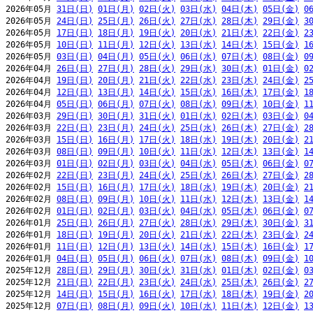
2026年05月 
31日(日)
01日(月)
02日(火)
03日(水)
04日(木)
05日(金)
0
2026年05月 
24日(日)
25日(月)
26日(火)
27日(水)
28日(木)
29日(金)
3
2026年05月 
17日(日)
18日(月)
19日(火)
20日(水)
21日(木)
22日(金)
2
2026年05月 
10日(日)
11日(月)
12日(火)
13日(水)
14日(木)
15日(金)
1
2026年05月 
03日(日)
04日(月)
05日(火)
06日(水)
07日(木)
08日(金)
0
2026年04月 
26日(日)
27日(月)
28日(火)
29日(水)
30日(木)
01日(金)
0
2026年04月 
19日(日)
20日(月)
21日(火)
22日(水)
23日(木)
24日(金)
2
2026年04月 
12日(日)
13日(月)
14日(火)
15日(水)
16日(木)
17日(金)
1
2026年04月 
05日(日)
06日(月)
07日(火)
08日(水)
09日(木)
10日(金)
1
2026年03月 
29日(日)
30日(月)
31日(火)
01日(水)
02日(木)
03日(金)
0
2026年03月 
22日(日)
23日(月)
24日(火)
25日(水)
26日(木)
27日(金)
2
2026年03月 
15日(日)
16日(月)
17日(火)
18日(水)
19日(木)
20日(金)
2
2026年03月 
08日(日)
09日(月)
10日(火)
11日(水)
12日(木)
13日(金)
1
2026年03月 
01日(日)
02日(月)
03日(火)
04日(水)
05日(木)
06日(金)
0
2026年02月 
22日(日)
23日(月)
24日(火)
25日(水)
26日(木)
27日(金)
2
2026年02月 
15日(日)
16日(月)
17日(火)
18日(水)
19日(木)
20日(金)
2
2026年02月 
08日(日)
09日(月)
10日(火)
11日(水)
12日(木)
13日(金)
1
2026年02月 
01日(日)
02日(月)
03日(火)
04日(水)
05日(木)
06日(金)
0
2026年01月 
25日(日)
26日(月)
27日(火)
28日(水)
29日(木)
30日(金)
3
2026年01月 
18日(日)
19日(月)
20日(火)
21日(水)
22日(木)
23日(金)
2
2026年01月 
11日(日)
12日(月)
13日(火)
14日(水)
15日(木)
16日(金)
1
2026年01月 
04日(日)
05日(月)
06日(火)
07日(水)
08日(木)
09日(金)
1
2025年12月 
28日(日)
29日(月)
30日(火)
31日(水)
01日(木)
02日(金)
0
2025年12月 
21日(日)
22日(月)
23日(火)
24日(水)
25日(木)
26日(金)
2
2025年12月 
14日(日)
15日(月)
16日(火)
17日(水)
18日(木)
19日(金)
2
2025年12月 
07日(日)
08日(月)
09日(火)
10日(水)
11日(木)
12日(金)
1