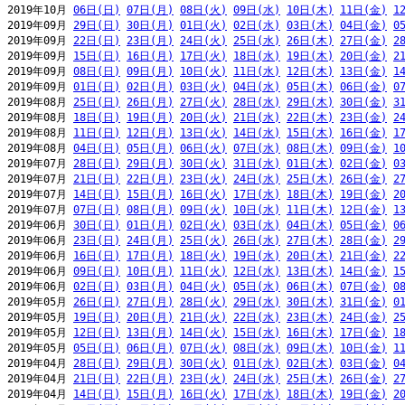
2019年10月 
06日(日)
07日(月)
08日(火)
09日(水)
10日(木)
11日(金)
1
2019年09月 
29日(日)
30日(月)
01日(火)
02日(水)
03日(木)
04日(金)
0
2019年09月 
22日(日)
23日(月)
24日(火)
25日(水)
26日(木)
27日(金)
2
2019年09月 
15日(日)
16日(月)
17日(火)
18日(水)
19日(木)
20日(金)
2
2019年09月 
08日(日)
09日(月)
10日(火)
11日(水)
12日(木)
13日(金)
1
2019年09月 
01日(日)
02日(月)
03日(火)
04日(水)
05日(木)
06日(金)
0
2019年08月 
25日(日)
26日(月)
27日(火)
28日(水)
29日(木)
30日(金)
3
2019年08月 
18日(日)
19日(月)
20日(火)
21日(水)
22日(木)
23日(金)
2
2019年08月 
11日(日)
12日(月)
13日(火)
14日(水)
15日(木)
16日(金)
1
2019年08月 
04日(日)
05日(月)
06日(火)
07日(水)
08日(木)
09日(金)
1
2019年07月 
28日(日)
29日(月)
30日(火)
31日(水)
01日(木)
02日(金)
0
2019年07月 
21日(日)
22日(月)
23日(火)
24日(水)
25日(木)
26日(金)
2
2019年07月 
14日(日)
15日(月)
16日(火)
17日(水)
18日(木)
19日(金)
2
2019年07月 
07日(日)
08日(月)
09日(火)
10日(水)
11日(木)
12日(金)
1
2019年06月 
30日(日)
01日(月)
02日(火)
03日(水)
04日(木)
05日(金)
0
2019年06月 
23日(日)
24日(月)
25日(火)
26日(水)
27日(木)
28日(金)
2
2019年06月 
16日(日)
17日(月)
18日(火)
19日(水)
20日(木)
21日(金)
2
2019年06月 
09日(日)
10日(月)
11日(火)
12日(水)
13日(木)
14日(金)
1
2019年06月 
02日(日)
03日(月)
04日(火)
05日(水)
06日(木)
07日(金)
0
2019年05月 
26日(日)
27日(月)
28日(火)
29日(水)
30日(木)
31日(金)
0
2019年05月 
19日(日)
20日(月)
21日(火)
22日(水)
23日(木)
24日(金)
2
2019年05月 
12日(日)
13日(月)
14日(火)
15日(水)
16日(木)
17日(金)
1
2019年05月 
05日(日)
06日(月)
07日(火)
08日(水)
09日(木)
10日(金)
1
2019年04月 
28日(日)
29日(月)
30日(火)
01日(水)
02日(木)
03日(金)
0
2019年04月 
21日(日)
22日(月)
23日(火)
24日(水)
25日(木)
26日(金)
2
2019年04月 
14日(日)
15日(月)
16日(火)
17日(水)
18日(木)
19日(金)
2