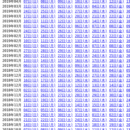
2019年04月 
07日(日)
08日(月)
09日(火)
10日(水)
11日(木)
12日(金)
1
2019年03月 
31日(日)
01日(月)
02日(火)
03日(水)
04日(木)
05日(金)
0
2019年03月 
24日(日)
25日(月)
26日(火)
27日(水)
28日(木)
29日(金)
3
2019年03月 
17日(日)
18日(月)
19日(火)
20日(水)
21日(木)
22日(金)
2
2019年03月 
10日(日)
11日(月)
12日(火)
13日(水)
14日(木)
15日(金)
1
2019年03月 
03日(日)
04日(月)
05日(火)
06日(水)
07日(木)
08日(金)
0
2019年02月 
24日(日)
25日(月)
26日(火)
27日(水)
28日(木)
01日(金)
0
2019年02月 
17日(日)
18日(月)
19日(火)
20日(水)
21日(木)
22日(金)
2
2019年02月 
10日(日)
11日(月)
12日(火)
13日(水)
14日(木)
15日(金)
1
2019年02月 
03日(日)
04日(月)
05日(火)
06日(水)
07日(木)
08日(金)
0
2019年01月 
27日(日)
28日(月)
29日(火)
30日(水)
31日(木)
01日(金)
0
2019年01月 
20日(日)
21日(月)
22日(火)
23日(水)
24日(木)
25日(金)
2
2019年01月 
13日(日)
14日(月)
15日(火)
16日(水)
17日(木)
18日(金)
1
2019年01月 
06日(日)
07日(月)
08日(火)
09日(水)
10日(木)
11日(金)
1
2018年12月 
30日(日)
31日(月)
01日(火)
02日(水)
03日(木)
04日(金)
0
2018年12月 
23日(日)
24日(月)
25日(火)
26日(水)
27日(木)
28日(金)
2
2018年12月 
16日(日)
17日(月)
18日(火)
19日(水)
20日(木)
21日(金)
2
2018年12月 
09日(日)
10日(月)
11日(火)
12日(水)
13日(木)
14日(金)
1
2018年12月 
02日(日)
03日(月)
04日(火)
05日(水)
06日(木)
07日(金)
0
2018年11月 
25日(日)
26日(月)
27日(火)
28日(水)
29日(木)
30日(金)
0
2018年11月 
18日(日)
19日(月)
20日(火)
21日(水)
22日(木)
23日(金)
2
2018年11月 
11日(日)
12日(月)
13日(火)
14日(水)
15日(木)
16日(金)
1
2018年11月 
04日(日)
05日(月)
06日(火)
07日(水)
08日(木)
09日(金)
1
2018年10月 
28日(日)
29日(月)
30日(火)
31日(水)
01日(木)
02日(金)
0
2018年10月 
21日(日)
22日(月)
23日(火)
24日(水)
25日(木)
26日(金)
2
2018年10月 
14日(日)
15日(月)
16日(火)
17日(水)
18日(木)
19日(金)
2
2018年10月 
07日(日)
08日(月)
09日(火)
10日(水)
11日(木)
12日(金)
1