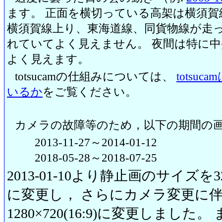
ます。 正面を横切っている高架は横須賀
横須賀線上り、東海道線、同貨物線が走っ
れていてよく見えません。 夜間は特に
よく見えます。
totsucamの仕組みについては、
totsu
いるか
をご覧ください。
カメラの故障等のため，以下の期間の
2013-11-27～2014-01-12
2018-05-28～2018-07-25
2013-01-10より静止画のサイズを320
に変更し， さらにカメラ変更に伴い20
1280×720(16:9)に変更しまし