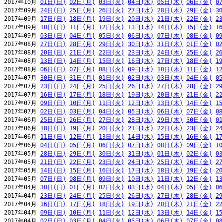
2017年10月 
01日(日)
02日(月)
03日(火)
04日(水)
05日(木)
06日(金)
0
2017年09月 
24日(日)
25日(月)
26日(火)
27日(水)
28日(木)
29日(金)
3
2017年09月 
17日(日)
18日(月)
19日(火)
20日(水)
21日(木)
22日(金)
2
2017年09月 
10日(日)
11日(月)
12日(火)
13日(水)
14日(木)
15日(金)
1
2017年09月 
03日(日)
04日(月)
05日(火)
06日(水)
07日(木)
08日(金)
0
2017年08月 
27日(日)
28日(月)
29日(火)
30日(水)
31日(木)
01日(金)
0
2017年08月 
20日(日)
21日(月)
22日(火)
23日(水)
24日(木)
25日(金)
2
2017年08月 
13日(日)
14日(月)
15日(火)
16日(水)
17日(木)
18日(金)
1
2017年08月 
06日(日)
07日(月)
08日(火)
09日(水)
10日(木)
11日(金)
1
2017年07月 
30日(日)
31日(月)
01日(火)
02日(水)
03日(木)
04日(金)
0
2017年07月 
23日(日)
24日(月)
25日(火)
26日(水)
27日(木)
28日(金)
2
2017年07月 
16日(日)
17日(月)
18日(火)
19日(水)
20日(木)
21日(金)
2
2017年07月 
09日(日)
10日(月)
11日(火)
12日(水)
13日(木)
14日(金)
1
2017年07月 
02日(日)
03日(月)
04日(火)
05日(水)
06日(木)
07日(金)
0
2017年06月 
25日(日)
26日(月)
27日(火)
28日(水)
29日(木)
30日(金)
0
2017年06月 
18日(日)
19日(月)
20日(火)
21日(水)
22日(木)
23日(金)
2
2017年06月 
11日(日)
12日(月)
13日(火)
14日(水)
15日(木)
16日(金)
1
2017年06月 
04日(日)
05日(月)
06日(火)
07日(水)
08日(木)
09日(金)
1
2017年05月 
28日(日)
29日(月)
30日(火)
31日(水)
01日(木)
02日(金)
0
2017年05月 
21日(日)
22日(月)
23日(火)
24日(水)
25日(木)
26日(金)
2
2017年05月 
14日(日)
15日(月)
16日(火)
17日(水)
18日(木)
19日(金)
2
2017年05月 
07日(日)
08日(月)
09日(火)
10日(水)
11日(木)
12日(金)
1
2017年04月 
30日(日)
01日(月)
02日(火)
03日(水)
04日(木)
05日(金)
0
2017年04月 
23日(日)
24日(月)
25日(火)
26日(水)
27日(木)
28日(金)
2
2017年04月 
16日(日)
17日(月)
18日(火)
19日(水)
20日(木)
21日(金)
2
2017年04月 
09日(日)
10日(月)
11日(火)
12日(水)
13日(木)
14日(金)
1
2017年04月 
02日(日)
03日(月)
04日(火)
05日(水)
06日(木)
07日(金)
0