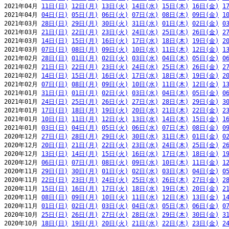
2021年04月 
11日(日)
12日(月)
13日(火)
14日(水)
15日(木)
16日(金)
1
2021年04月 
04日(日)
05日(月)
06日(火)
07日(水)
08日(木)
09日(金)
1
2021年03月 
28日(日)
29日(月)
30日(火)
31日(水)
01日(木)
02日(金)
0
2021年03月 
21日(日)
22日(月)
23日(火)
24日(水)
25日(木)
26日(金)
2
2021年03月 
14日(日)
15日(月)
16日(火)
17日(水)
18日(木)
19日(金)
2
2021年03月 
07日(日)
08日(月)
09日(火)
10日(水)
11日(木)
12日(金)
1
2021年02月 
28日(日)
01日(月)
02日(火)
03日(水)
04日(木)
05日(金)
0
2021年02月 
21日(日)
22日(月)
23日(火)
24日(水)
25日(木)
26日(金)
2
2021年02月 
14日(日)
15日(月)
16日(火)
17日(水)
18日(木)
19日(金)
2
2021年02月 
07日(日)
08日(月)
09日(火)
10日(水)
11日(木)
12日(金)
1
2021年01月 
31日(日)
01日(月)
02日(火)
03日(水)
04日(木)
05日(金)
0
2021年01月 
24日(日)
25日(月)
26日(火)
27日(水)
28日(木)
29日(金)
3
2021年01月 
17日(日)
18日(月)
19日(火)
20日(水)
21日(木)
22日(金)
2
2021年01月 
10日(日)
11日(月)
12日(火)
13日(水)
14日(木)
15日(金)
1
2021年01月 
03日(日)
04日(月)
05日(火)
06日(水)
07日(木)
08日(金)
0
2020年12月 
27日(日)
28日(月)
29日(火)
30日(水)
31日(木)
01日(金)
0
2020年12月 
20日(日)
21日(月)
22日(火)
23日(水)
24日(木)
25日(金)
2
2020年12月 
13日(日)
14日(月)
15日(火)
16日(水)
17日(木)
18日(金)
1
2020年12月 
06日(日)
07日(月)
08日(火)
09日(水)
10日(木)
11日(金)
1
2020年11月 
29日(日)
30日(月)
01日(火)
02日(水)
03日(木)
04日(金)
0
2020年11月 
22日(日)
23日(月)
24日(火)
25日(水)
26日(木)
27日(金)
2
2020年11月 
15日(日)
16日(月)
17日(火)
18日(水)
19日(木)
20日(金)
2
2020年11月 
08日(日)
09日(月)
10日(火)
11日(水)
12日(木)
13日(金)
1
2020年11月 
01日(日)
02日(月)
03日(火)
04日(水)
05日(木)
06日(金)
0
2020年10月 
25日(日)
26日(月)
27日(火)
28日(水)
29日(木)
30日(金)
3
2020年10月 
18日(日)
19日(月)
20日(火)
21日(水)
22日(木)
23日(金)
2