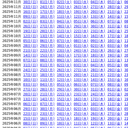
2025年11月 
30日(日)
01日(月)
02日(火)
03日(水)
04日(木)
05日(金)
0
2025年11月 
23日(日)
24日(月)
25日(火)
26日(水)
27日(木)
28日(金)
2
2025年11月 
16日(日)
17日(月)
18日(火)
19日(水)
20日(木)
21日(金)
2
2025年11月 
09日(日)
10日(月)
11日(火)
12日(水)
13日(木)
14日(金)
1
2025年11月 
02日(日)
03日(月)
04日(火)
05日(水)
06日(木)
07日(金)
0
2025年10月 
26日(日)
27日(月)
28日(火)
29日(水)
30日(木)
31日(金)
0
2025年10月 
19日(日)
20日(月)
21日(火)
22日(水)
23日(木)
24日(金)
2
2025年10月 
12日(日)
13日(月)
14日(火)
15日(水)
16日(木)
17日(金)
1
2025年10月 
05日(日)
06日(月)
07日(火)
08日(水)
09日(木)
10日(金)
1
2025年09月 
28日(日)
29日(月)
30日(火)
01日(水)
02日(木)
03日(金)
0
2025年09月 
21日(日)
22日(月)
23日(火)
24日(水)
25日(木)
26日(金)
2
2025年09月 
14日(日)
15日(月)
16日(火)
17日(水)
18日(木)
19日(金)
2
2025年09月 
07日(日)
08日(月)
09日(火)
10日(水)
11日(木)
12日(金)
1
2025年08月 
31日(日)
01日(月)
02日(火)
03日(水)
04日(木)
05日(金)
0
2025年08月 
24日(日)
25日(月)
26日(火)
27日(水)
28日(木)
29日(金)
3
2025年08月 
17日(日)
18日(月)
19日(火)
20日(水)
21日(木)
22日(金)
2
2025年08月 
10日(日)
11日(月)
12日(火)
13日(水)
14日(木)
15日(金)
1
2025年08月 
03日(日)
04日(月)
05日(火)
06日(水)
07日(木)
08日(金)
0
2025年07月 
27日(日)
28日(月)
29日(火)
30日(水)
31日(木)
01日(金)
0
2025年07月 
20日(日)
21日(月)
22日(火)
23日(水)
24日(木)
25日(金)
2
2025年07月 
13日(日)
14日(月)
15日(火)
16日(水)
17日(木)
18日(金)
1
2025年07月 
06日(日)
07日(月)
08日(火)
09日(水)
10日(木)
11日(金)
1
2025年06月 
29日(日)
30日(月)
01日(火)
02日(水)
03日(木)
04日(金)
0
2025年06月 
22日(日)
23日(月)
24日(火)
25日(水)
26日(木)
27日(金)
2
2025年06月 
15日(日)
16日(月)
17日(火)
18日(水)
19日(木)
20日(金)
2
2025年06月 
08日(日)
09日(月)
10日(火)
11日(水)
12日(木)
13日(金)
1