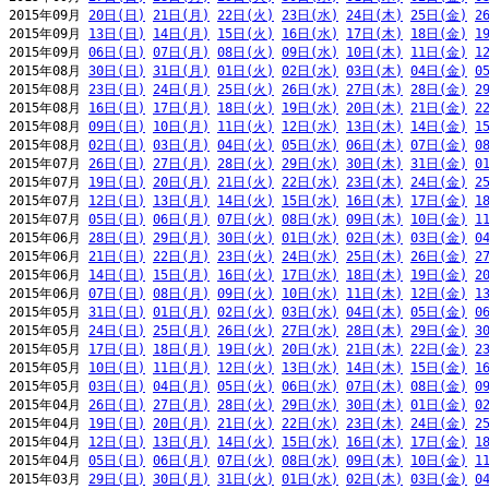
2015年09月 
20日(日)
21日(月)
22日(火)
23日(水)
24日(木)
25日(金)
2
2015年09月 
13日(日)
14日(月)
15日(火)
16日(水)
17日(木)
18日(金)
1
2015年09月 
06日(日)
07日(月)
08日(火)
09日(水)
10日(木)
11日(金)
1
2015年08月 
30日(日)
31日(月)
01日(火)
02日(水)
03日(木)
04日(金)
0
2015年08月 
23日(日)
24日(月)
25日(火)
26日(水)
27日(木)
28日(金)
2
2015年08月 
16日(日)
17日(月)
18日(火)
19日(水)
20日(木)
21日(金)
2
2015年08月 
09日(日)
10日(月)
11日(火)
12日(水)
13日(木)
14日(金)
1
2015年08月 
02日(日)
03日(月)
04日(火)
05日(水)
06日(木)
07日(金)
0
2015年07月 
26日(日)
27日(月)
28日(火)
29日(水)
30日(木)
31日(金)
0
2015年07月 
19日(日)
20日(月)
21日(火)
22日(水)
23日(木)
24日(金)
2
2015年07月 
12日(日)
13日(月)
14日(火)
15日(水)
16日(木)
17日(金)
1
2015年07月 
05日(日)
06日(月)
07日(火)
08日(水)
09日(木)
10日(金)
1
2015年06月 
28日(日)
29日(月)
30日(火)
01日(水)
02日(木)
03日(金)
0
2015年06月 
21日(日)
22日(月)
23日(火)
24日(水)
25日(木)
26日(金)
2
2015年06月 
14日(日)
15日(月)
16日(火)
17日(水)
18日(木)
19日(金)
2
2015年06月 
07日(日)
08日(月)
09日(火)
10日(水)
11日(木)
12日(金)
1
2015年05月 
31日(日)
01日(月)
02日(火)
03日(水)
04日(木)
05日(金)
0
2015年05月 
24日(日)
25日(月)
26日(火)
27日(水)
28日(木)
29日(金)
3
2015年05月 
17日(日)
18日(月)
19日(火)
20日(水)
21日(木)
22日(金)
2
2015年05月 
10日(日)
11日(月)
12日(火)
13日(水)
14日(木)
15日(金)
1
2015年05月 
03日(日)
04日(月)
05日(火)
06日(水)
07日(木)
08日(金)
0
2015年04月 
26日(日)
27日(月)
28日(火)
29日(水)
30日(木)
01日(金)
0
2015年04月 
19日(日)
20日(月)
21日(火)
22日(水)
23日(木)
24日(金)
2
2015年04月 
12日(日)
13日(月)
14日(火)
15日(水)
16日(木)
17日(金)
1
2015年04月 
05日(日)
06日(月)
07日(火)
08日(水)
09日(木)
10日(金)
1
2015年03月 
29日(日)
30日(月)
31日(火)
01日(水)
02日(木)
03日(金)
0