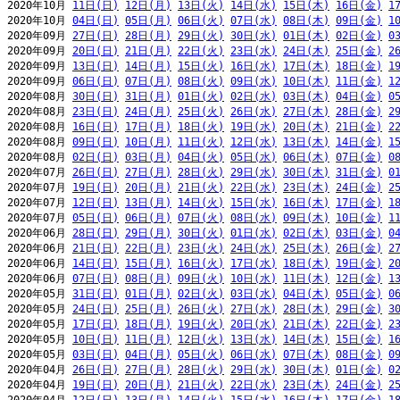
2020年10月 
11日(日)
12日(月)
13日(火)
14日(水)
15日(木)
16日(金)
1
2020年10月 
04日(日)
05日(月)
06日(火)
07日(水)
08日(木)
09日(金)
1
2020年09月 
27日(日)
28日(月)
29日(火)
30日(水)
01日(木)
02日(金)
0
2020年09月 
20日(日)
21日(月)
22日(火)
23日(水)
24日(木)
25日(金)
2
2020年09月 
13日(日)
14日(月)
15日(火)
16日(水)
17日(木)
18日(金)
1
2020年09月 
06日(日)
07日(月)
08日(火)
09日(水)
10日(木)
11日(金)
1
2020年08月 
30日(日)
31日(月)
01日(火)
02日(水)
03日(木)
04日(金)
0
2020年08月 
23日(日)
24日(月)
25日(火)
26日(水)
27日(木)
28日(金)
2
2020年08月 
16日(日)
17日(月)
18日(火)
19日(水)
20日(木)
21日(金)
2
2020年08月 
09日(日)
10日(月)
11日(火)
12日(水)
13日(木)
14日(金)
1
2020年08月 
02日(日)
03日(月)
04日(火)
05日(水)
06日(木)
07日(金)
0
2020年07月 
26日(日)
27日(月)
28日(火)
29日(水)
30日(木)
31日(金)
0
2020年07月 
19日(日)
20日(月)
21日(火)
22日(水)
23日(木)
24日(金)
2
2020年07月 
12日(日)
13日(月)
14日(火)
15日(水)
16日(木)
17日(金)
1
2020年07月 
05日(日)
06日(月)
07日(火)
08日(水)
09日(木)
10日(金)
1
2020年06月 
28日(日)
29日(月)
30日(火)
01日(水)
02日(木)
03日(金)
0
2020年06月 
21日(日)
22日(月)
23日(火)
24日(水)
25日(木)
26日(金)
2
2020年06月 
14日(日)
15日(月)
16日(火)
17日(水)
18日(木)
19日(金)
2
2020年06月 
07日(日)
08日(月)
09日(火)
10日(水)
11日(木)
12日(金)
1
2020年05月 
31日(日)
01日(月)
02日(火)
03日(水)
04日(木)
05日(金)
0
2020年05月 
24日(日)
25日(月)
26日(火)
27日(水)
28日(木)
29日(金)
3
2020年05月 
17日(日)
18日(月)
19日(火)
20日(水)
21日(木)
22日(金)
2
2020年05月 
10日(日)
11日(月)
12日(火)
13日(水)
14日(木)
15日(金)
1
2020年05月 
03日(日)
04日(月)
05日(火)
06日(水)
07日(木)
08日(金)
0
2020年04月 
26日(日)
27日(月)
28日(火)
29日(水)
30日(木)
01日(金)
0
2020年04月 
19日(日)
20日(月)
21日(火)
22日(水)
23日(木)
24日(金)
2