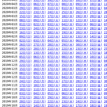
2020年04月 
12日(日)
13日(月)
14日(火)
15日(水)
16日(木)
17日(金)
1
2020年04月 
05日(日)
06日(月)
07日(火)
08日(水)
09日(木)
10日(金)
1
2020年03月 
29日(日)
30日(月)
31日(火)
01日(水)
02日(木)
03日(金)
0
2020年03月 
22日(日)
23日(月)
24日(火)
25日(水)
26日(木)
27日(金)
2
2020年03月 
15日(日)
16日(月)
17日(火)
18日(水)
19日(木)
20日(金)
2
2020年03月 
08日(日)
09日(月)
10日(火)
11日(水)
12日(木)
13日(金)
1
2020年03月 
01日(日)
02日(月)
03日(火)
04日(水)
05日(木)
06日(金)
0
2020年02月 
23日(日)
24日(月)
25日(火)
26日(水)
27日(木)
28日(金)
2
2020年02月 
16日(日)
17日(月)
18日(火)
19日(水)
20日(木)
21日(金)
2
2020年02月 
09日(日)
10日(月)
11日(火)
12日(水)
13日(木)
14日(金)
1
2020年02月 
02日(日)
03日(月)
04日(火)
05日(水)
06日(木)
07日(金)
0
2020年01月 
26日(日)
27日(月)
28日(火)
29日(水)
30日(木)
31日(金)
0
2020年01月 
19日(日)
20日(月)
21日(火)
22日(水)
23日(木)
24日(金)
2
2020年01月 
12日(日)
13日(月)
14日(火)
15日(水)
16日(木)
17日(金)
1
2020年01月 
05日(日)
06日(月)
07日(火)
08日(水)
09日(木)
10日(金)
1
2019年12月 
29日(日)
30日(月)
31日(火)
01日(水)
02日(木)
03日(金)
0
2019年12月 
22日(日)
23日(月)
24日(火)
25日(水)
26日(木)
27日(金)
2
2019年12月 
15日(日)
16日(月)
17日(火)
18日(水)
19日(木)
20日(金)
2
2019年12月 
08日(日)
09日(月)
10日(火)
11日(水)
12日(木)
13日(金)
1
2019年12月 
01日(日)
02日(月)
03日(火)
04日(水)
05日(木)
06日(金)
0
2019年11月 
24日(日)
25日(月)
26日(火)
27日(水)
28日(木)
29日(金)
3
2019年11月 
17日(日)
18日(月)
19日(火)
20日(水)
21日(木)
22日(金)
2
2019年11月 
10日(日)
11日(月)
12日(火)
13日(水)
14日(木)
15日(金)
1
2019年11月 
03日(日)
04日(月)
05日(火)
06日(水)
07日(木)
08日(金)
0
2019年10月 
27日(日)
28日(月)
29日(火)
30日(水)
31日(木)
01日(金)
0
2019年10月 
20日(日)
21日(月)
22日(火)
23日(水)
24日(木)
25日(金)
2
2019年10月 
13日(日)
14日(月)
15日(火)
16日(水)
17日(木)
18日(金)
1