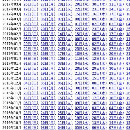
2017年03月 
26日(日)
27日(月)
28日(火)
29日(水)
30日(木)
31日(金)
0
2017年03月 
19日(日)
20日(月)
21日(火)
22日(水)
23日(木)
24日(金)
2
2017年03月 
12日(日)
13日(月)
14日(火)
15日(水)
16日(木)
17日(金)
1
2017年03月 
05日(日)
06日(月)
07日(火)
08日(水)
09日(木)
10日(金)
1
2017年02月 
26日(日)
27日(月)
28日(火)
01日(水)
02日(木)
03日(金)
0
2017年02月 
19日(日)
20日(月)
21日(火)
22日(水)
23日(木)
24日(金)
2
2017年02月 
12日(日)
13日(月)
14日(火)
15日(水)
16日(木)
17日(金)
1
2017年02月 
05日(日)
06日(月)
07日(火)
08日(水)
09日(木)
10日(金)
1
2017年01月 
29日(日)
30日(月)
31日(火)
01日(水)
02日(木)
03日(金)
0
2017年01月 
22日(日)
23日(月)
24日(火)
25日(水)
26日(木)
27日(金)
2
2017年01月 
15日(日)
16日(月)
17日(火)
18日(水)
19日(木)
20日(金)
2
2017年01月 
08日(日)
09日(月)
10日(火)
11日(水)
12日(木)
13日(金)
1
2017年01月 
01日(日)
02日(月)
03日(火)
04日(水)
05日(木)
06日(金)
0
2016年12月 
25日(日)
26日(月)
27日(火)
28日(水)
29日(木)
30日(金)
3
2016年12月 
18日(日)
19日(月)
20日(火)
21日(水)
22日(木)
23日(金)
2
2016年12月 
11日(日)
12日(月)
13日(火)
14日(水)
15日(木)
16日(金)
1
2016年12月 
04日(日)
05日(月)
06日(火)
07日(水)
08日(木)
09日(金)
1
2016年11月 
27日(日)
28日(月)
29日(火)
30日(水)
01日(木)
02日(金)
0
2016年11月 
20日(日)
21日(月)
22日(火)
23日(水)
24日(木)
25日(金)
2
2016年11月 
13日(日)
14日(月)
15日(火)
16日(水)
17日(木)
18日(金)
1
2016年11月 
06日(日)
07日(月)
08日(火)
09日(水)
10日(木)
11日(金)
1
2016年10月 
30日(日)
31日(月)
01日(火)
02日(水)
03日(木)
04日(金)
0
2016年10月 
23日(日)
24日(月)
25日(火)
26日(水)
27日(木)
28日(金)
2
2016年10月 
16日(日)
17日(月)
18日(火)
19日(水)
20日(木)
21日(金)
2
2016年10月 
09日(日)
10日(月)
11日(火)
12日(水)
13日(木)
14日(金)
1
2016年10月 
02日(日)
03日(月)
04日(火)
05日(水)
06日(木)
07日(金)
0