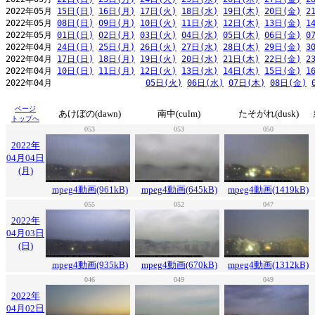
2022年05月 
15日(日)
16日(月)
17日(火)
18日(水)
19日(木)
20日(金)
2
2022年05月 
08日(日)
09日(月)
10日(火)
11日(水)
12日(木)
13日(金)
1
2022年05月 
01日(日)
02日(月)
03日(火)
04日(水)
05日(木)
06日(金)
0
2022年04月 
24日(日)
25日(月)
26日(火)
27日(水)
28日(木)
29日(金)
3
2022年04月 
17日(日)
18日(月)
19日(火)
20日(水)
21日(木)
22日(金)
2
2022年04月 
10日(日)
11日(月)
12日(火)
13日(水)
14日(木)
15日(金)
1
2022年04月                   
05日(火)
06日(水)
07日(木)
08日(金)
ページ
あけぼの(dawn)
南中(culm)
たそがれ(dusk)
トップへ
053
053
050
2022年
04月04日
(月)
mpeg4動画(961kB)
mpeg4動画(645kB)
mpeg4動画(1419kB)
055
052
047
2022年
04月03日
(日)
mpeg4動画(935kB)
mpeg4動画(670kB)
mpeg4動画(1312kB)
046
049
049
2022年
04月02日