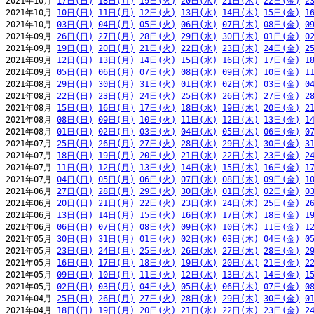
2021年10月 
17日(日)
18日(月)
19日(火)
20日(水)
21日(木)
22日(金)
2
2021年10月 
10日(日)
11日(月)
12日(火)
13日(水)
14日(木)
15日(金)
1
2021年10月 
03日(日)
04日(月)
05日(火)
06日(水)
07日(木)
08日(金)
0
2021年09月 
26日(日)
27日(月)
28日(火)
29日(水)
30日(木)
01日(金)
0
2021年09月 
19日(日)
20日(月)
21日(火)
22日(水)
23日(木)
24日(金)
2
2021年09月 
12日(日)
13日(月)
14日(火)
15日(水)
16日(木)
17日(金)
1
2021年09月 
05日(日)
06日(月)
07日(火)
08日(水)
09日(木)
10日(金)
1
2021年08月 
29日(日)
30日(月)
31日(火)
01日(水)
02日(木)
03日(金)
0
2021年08月 
22日(日)
23日(月)
24日(火)
25日(水)
26日(木)
27日(金)
2
2021年08月 
15日(日)
16日(月)
17日(火)
18日(水)
19日(木)
20日(金)
2
2021年08月 
08日(日)
09日(月)
10日(火)
11日(水)
12日(木)
13日(金)
1
2021年08月 
01日(日)
02日(月)
03日(火)
04日(水)
05日(木)
06日(金)
0
2021年07月 
25日(日)
26日(月)
27日(火)
28日(水)
29日(木)
30日(金)
3
2021年07月 
18日(日)
19日(月)
20日(火)
21日(水)
22日(木)
23日(金)
2
2021年07月 
11日(日)
12日(月)
13日(火)
14日(水)
15日(木)
16日(金)
1
2021年07月 
04日(日)
05日(月)
06日(火)
07日(水)
08日(木)
09日(金)
1
2021年06月 
27日(日)
28日(月)
29日(火)
30日(水)
01日(木)
02日(金)
0
2021年06月 
20日(日)
21日(月)
22日(火)
23日(水)
24日(木)
25日(金)
2
2021年06月 
13日(日)
14日(月)
15日(火)
16日(水)
17日(木)
18日(金)
1
2021年06月 
06日(日)
07日(月)
08日(火)
09日(水)
10日(木)
11日(金)
1
2021年05月 
30日(日)
31日(月)
01日(火)
02日(水)
03日(木)
04日(金)
0
2021年05月 
23日(日)
24日(月)
25日(火)
26日(水)
27日(木)
28日(金)
2
2021年05月 
16日(日)
17日(月)
18日(火)
19日(水)
20日(木)
21日(金)
2
2021年05月 
09日(日)
10日(月)
11日(火)
12日(水)
13日(木)
14日(金)
1
2021年05月 
02日(日)
03日(月)
04日(火)
05日(水)
06日(木)
07日(金)
0
2021年04月 
25日(日)
26日(月)
27日(火)
28日(水)
29日(木)
30日(金)
0
2021年04月 
18日(日)
19日(月)
20日(火)
21日(水)
22日(木)
23日(金)
2