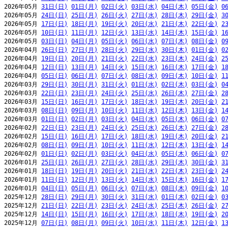
2026年05月 
31日(日)
01日(月)
02日(火)
03日(水)
04日(木)
05日(金)
0
2026年05月 
24日(日)
25日(月)
26日(火)
27日(水)
28日(木)
29日(金)
3
2026年05月 
17日(日)
18日(月)
19日(火)
20日(水)
21日(木)
22日(金)
2
2026年05月 
10日(日)
11日(月)
12日(火)
13日(水)
14日(木)
15日(金)
1
2026年05月 
03日(日)
04日(月)
05日(火)
06日(水)
07日(木)
08日(金)
0
2026年04月 
26日(日)
27日(月)
28日(火)
29日(水)
30日(木)
01日(金)
0
2026年04月 
19日(日)
20日(月)
21日(火)
22日(水)
23日(木)
24日(金)
2
2026年04月 
12日(日)
13日(月)
14日(火)
15日(水)
16日(木)
17日(金)
1
2026年04月 
05日(日)
06日(月)
07日(火)
08日(水)
09日(木)
10日(金)
1
2026年03月 
29日(日)
30日(月)
31日(火)
01日(水)
02日(木)
03日(金)
0
2026年03月 
22日(日)
23日(月)
24日(火)
25日(水)
26日(木)
27日(金)
2
2026年03月 
15日(日)
16日(月)
17日(火)
18日(水)
19日(木)
20日(金)
2
2026年03月 
08日(日)
09日(月)
10日(火)
11日(水)
12日(木)
13日(金)
1
2026年03月 
01日(日)
02日(月)
03日(火)
04日(水)
05日(木)
06日(金)
0
2026年02月 
22日(日)
23日(月)
24日(火)
25日(水)
26日(木)
27日(金)
2
2026年02月 
15日(日)
16日(月)
17日(火)
18日(水)
19日(木)
20日(金)
2
2026年02月 
08日(日)
09日(月)
10日(火)
11日(水)
12日(木)
13日(金)
1
2026年02月 
01日(日)
02日(月)
03日(火)
04日(水)
05日(木)
06日(金)
0
2026年01月 
25日(日)
26日(月)
27日(火)
28日(水)
29日(木)
30日(金)
3
2026年01月 
18日(日)
19日(月)
20日(火)
21日(水)
22日(木)
23日(金)
2
2026年01月 
11日(日)
12日(月)
13日(火)
14日(水)
15日(木)
16日(金)
1
2026年01月 
04日(日)
05日(月)
06日(火)
07日(水)
08日(木)
09日(金)
1
2025年12月 
28日(日)
29日(月)
30日(火)
31日(水)
01日(木)
02日(金)
0
2025年12月 
21日(日)
22日(月)
23日(火)
24日(水)
25日(木)
26日(金)
2
2025年12月 
14日(日)
15日(月)
16日(火)
17日(水)
18日(木)
19日(金)
2
2025年12月 
07日(日)
08日(月)
09日(火)
10日(水)
11日(木)
12日(金)
1