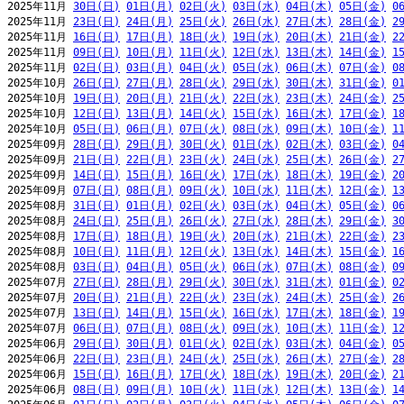
2025年11月 
30日(日)
01日(月)
02日(火)
03日(水)
04日(木)
05日(金)
0
2025年11月 
23日(日)
24日(月)
25日(火)
26日(水)
27日(木)
28日(金)
2
2025年11月 
16日(日)
17日(月)
18日(火)
19日(水)
20日(木)
21日(金)
2
2025年11月 
09日(日)
10日(月)
11日(火)
12日(水)
13日(木)
14日(金)
1
2025年11月 
02日(日)
03日(月)
04日(火)
05日(水)
06日(木)
07日(金)
0
2025年10月 
26日(日)
27日(月)
28日(火)
29日(水)
30日(木)
31日(金)
0
2025年10月 
19日(日)
20日(月)
21日(火)
22日(水)
23日(木)
24日(金)
2
2025年10月 
12日(日)
13日(月)
14日(火)
15日(水)
16日(木)
17日(金)
1
2025年10月 
05日(日)
06日(月)
07日(火)
08日(水)
09日(木)
10日(金)
1
2025年09月 
28日(日)
29日(月)
30日(火)
01日(水)
02日(木)
03日(金)
0
2025年09月 
21日(日)
22日(月)
23日(火)
24日(水)
25日(木)
26日(金)
2
2025年09月 
14日(日)
15日(月)
16日(火)
17日(水)
18日(木)
19日(金)
2
2025年09月 
07日(日)
08日(月)
09日(火)
10日(水)
11日(木)
12日(金)
1
2025年08月 
31日(日)
01日(月)
02日(火)
03日(水)
04日(木)
05日(金)
0
2025年08月 
24日(日)
25日(月)
26日(火)
27日(水)
28日(木)
29日(金)
3
2025年08月 
17日(日)
18日(月)
19日(火)
20日(水)
21日(木)
22日(金)
2
2025年08月 
10日(日)
11日(月)
12日(火)
13日(水)
14日(木)
15日(金)
1
2025年08月 
03日(日)
04日(月)
05日(火)
06日(水)
07日(木)
08日(金)
0
2025年07月 
27日(日)
28日(月)
29日(火)
30日(水)
31日(木)
01日(金)
0
2025年07月 
20日(日)
21日(月)
22日(火)
23日(水)
24日(木)
25日(金)
2
2025年07月 
13日(日)
14日(月)
15日(火)
16日(水)
17日(木)
18日(金)
1
2025年07月 
06日(日)
07日(月)
08日(火)
09日(水)
10日(木)
11日(金)
1
2025年06月 
29日(日)
30日(月)
01日(火)
02日(水)
03日(木)
04日(金)
0
2025年06月 
22日(日)
23日(月)
24日(火)
25日(水)
26日(木)
27日(金)
2
2025年06月 
15日(日)
16日(月)
17日(火)
18日(水)
19日(木)
20日(金)
2
2025年06月 
08日(日)
09日(月)
10日(火)
11日(水)
12日(木)
13日(金)
1