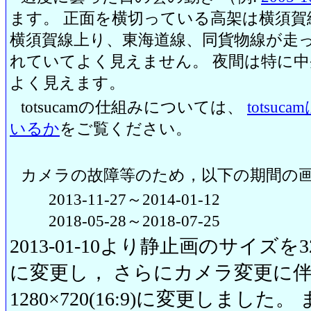
ます。 正面を横切っている高架は横須賀
横須賀線上り、東海道線、同貨物線が走っ
れていてよく見えません。 夜間は特に
よく見えます。
totsucamの仕組みについては、
totsu
いるか
をご覧ください。
カメラの故障等のため，以下の期間の
2013-11-27～2014-01-12
2018-05-28～2018-07-25
2013-01-10より静止画のサイズを320
に変更し， さらにカメラ変更に伴い20
1280×720(16:9)に変更しまし