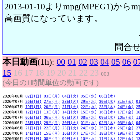
2013-01-10よりmpg(MPEG1)から
高画質になっています。
問合せ先:
本日動画
(1h):
00
01
02
03
04
05
06
0
15
16
17
18
19
20
21
22
23
003
(今日の1時間単位の動画です)
2026年08月 
02日(日)
03日(月)
04日(火)
05日(水)
06日(木)
2026年07月 
26日(日)
27日(月)
28日(火)
29日(水)
30日(木)
31日(金)
0
2026年07月 
19日(日)
20日(月)
21日(火)
22日(水)
23日(木)
24日(金)
2
2026年07月 
12日(日)
13日(月)
14日(火)
15日(水)
16日(木)
17日(金)
1
2026年07月 
05日(日)
06日(月)
07日(火)
08日(水)
09日(木)
10日(金)
1
2026年06月 
28日(日)
29日(月)
30日(火)
01日(水)
02日(木)
03日(金)
0
2026年06月 
21日(日)
22日(月)
23日(火)
24日(水)
25日(木)
26日(金)
2
2026年06月 
14日(日)
15日(月)
16日(火)
17日(水)
18日(木)
19日(金)
2
2026年06月 
07日(日)
08日(月)
09日(火)
10日(水)
11日(木)
12日(金)
1