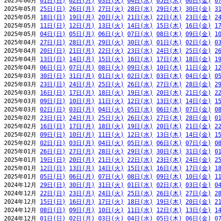
2025年06月 
01日(日)
02日(月)
03日(火)
04日(水)
05日(木)
06日(金)
0
2025年05月 
25日(日)
26日(月)
27日(火)
28日(水)
29日(木)
30日(金)
3
2025年05月 
18日(日)
19日(月)
20日(火)
21日(水)
22日(木)
23日(金)
2
2025年05月 
11日(日)
12日(月)
13日(火)
14日(水)
15日(木)
16日(金)
1
2025年05月 
04日(日)
05日(月)
06日(火)
07日(水)
08日(木)
09日(金)
1
2025年04月 
27日(日)
28日(月)
29日(火)
30日(水)
01日(木)
02日(金)
0
2025年04月 
20日(日)
21日(月)
22日(火)
23日(水)
24日(木)
25日(金)
2
2025年04月 
13日(日)
14日(月)
15日(火)
16日(水)
17日(木)
18日(金)
1
2025年04月 
06日(日)
07日(月)
08日(火)
09日(水)
10日(木)
11日(金)
1
2025年03月 
30日(日)
31日(月)
01日(火)
02日(水)
03日(木)
04日(金)
0
2025年03月 
23日(日)
24日(月)
25日(火)
26日(水)
27日(木)
28日(金)
2
2025年03月 
16日(日)
17日(月)
18日(火)
19日(水)
20日(木)
21日(金)
2
2025年03月 
09日(日)
10日(月)
11日(火)
12日(水)
13日(木)
14日(金)
1
2025年03月 
02日(日)
03日(月)
04日(火)
05日(水)
06日(木)
07日(金)
0
2025年02月 
23日(日)
24日(月)
25日(火)
26日(水)
27日(木)
28日(金)
0
2025年02月 
16日(日)
17日(月)
18日(火)
19日(水)
20日(木)
21日(金)
2
2025年02月 
09日(日)
10日(月)
11日(火)
12日(水)
13日(木)
14日(金)
1
2025年02月 
02日(日)
03日(月)
04日(火)
05日(水)
06日(木)
07日(金)
0
2025年01月 
26日(日)
27日(月)
28日(火)
29日(水)
30日(木)
31日(金)
0
2025年01月 
19日(日)
20日(月)
21日(火)
22日(水)
23日(木)
24日(金)
2
2025年01月 
12日(日)
13日(月)
14日(火)
15日(水)
16日(木)
17日(金)
1
2025年01月 
05日(日)
06日(月)
07日(火)
08日(水)
09日(木)
10日(金)
1
2024年12月 
29日(日)
30日(月)
31日(火)
01日(水)
02日(木)
03日(金)
0
2024年12月 
22日(日)
23日(月)
24日(火)
25日(水)
26日(木)
27日(金)
2
2024年12月 
15日(日)
16日(月)
17日(火)
18日(水)
19日(木)
20日(金)
2
2024年12月 
08日(日)
09日(月)
10日(火)
11日(水)
12日(木)
13日(金)
1
2024年12月 
01日(日)
02日(月)
03日(火)
04日(水)
05日(木)
06日(金)
0