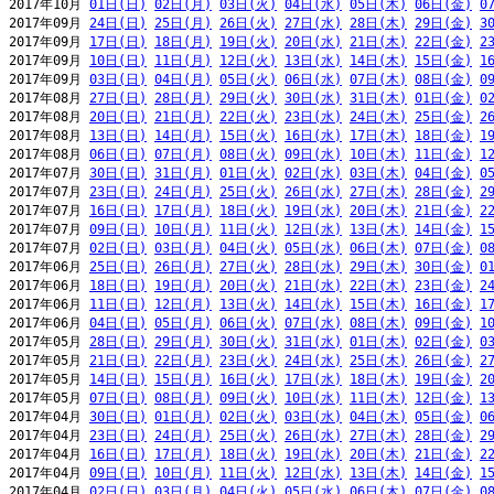
2017年10月 
01日(日)
02日(月)
03日(火)
04日(水)
05日(木)
06日(金)
0
2017年09月 
24日(日)
25日(月)
26日(火)
27日(水)
28日(木)
29日(金)
3
2017年09月 
17日(日)
18日(月)
19日(火)
20日(水)
21日(木)
22日(金)
2
2017年09月 
10日(日)
11日(月)
12日(火)
13日(水)
14日(木)
15日(金)
1
2017年09月 
03日(日)
04日(月)
05日(火)
06日(水)
07日(木)
08日(金)
0
2017年08月 
27日(日)
28日(月)
29日(火)
30日(水)
31日(木)
01日(金)
0
2017年08月 
20日(日)
21日(月)
22日(火)
23日(水)
24日(木)
25日(金)
2
2017年08月 
13日(日)
14日(月)
15日(火)
16日(水)
17日(木)
18日(金)
1
2017年08月 
06日(日)
07日(月)
08日(火)
09日(水)
10日(木)
11日(金)
1
2017年07月 
30日(日)
31日(月)
01日(火)
02日(水)
03日(木)
04日(金)
0
2017年07月 
23日(日)
24日(月)
25日(火)
26日(水)
27日(木)
28日(金)
2
2017年07月 
16日(日)
17日(月)
18日(火)
19日(水)
20日(木)
21日(金)
2
2017年07月 
09日(日)
10日(月)
11日(火)
12日(水)
13日(木)
14日(金)
1
2017年07月 
02日(日)
03日(月)
04日(火)
05日(水)
06日(木)
07日(金)
0
2017年06月 
25日(日)
26日(月)
27日(火)
28日(水)
29日(木)
30日(金)
0
2017年06月 
18日(日)
19日(月)
20日(火)
21日(水)
22日(木)
23日(金)
2
2017年06月 
11日(日)
12日(月)
13日(火)
14日(水)
15日(木)
16日(金)
1
2017年06月 
04日(日)
05日(月)
06日(火)
07日(水)
08日(木)
09日(金)
1
2017年05月 
28日(日)
29日(月)
30日(火)
31日(水)
01日(木)
02日(金)
0
2017年05月 
21日(日)
22日(月)
23日(火)
24日(水)
25日(木)
26日(金)
2
2017年05月 
14日(日)
15日(月)
16日(火)
17日(水)
18日(木)
19日(金)
2
2017年05月 
07日(日)
08日(月)
09日(火)
10日(水)
11日(木)
12日(金)
1
2017年04月 
30日(日)
01日(月)
02日(火)
03日(水)
04日(木)
05日(金)
0
2017年04月 
23日(日)
24日(月)
25日(火)
26日(水)
27日(木)
28日(金)
2
2017年04月 
16日(日)
17日(月)
18日(火)
19日(水)
20日(木)
21日(金)
2
2017年04月 
09日(日)
10日(月)
11日(火)
12日(水)
13日(木)
14日(金)
1
2017年04月 
02日(日)
03日(月)
04日(火)
05日(水)
06日(木)
07日(金)
0