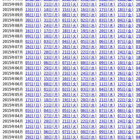
2015年09月 
20日(日)
21日(月)
22日(火)
23日(水)
24日(木)
25日(金)
2
2015年09月 
13日(日)
14日(月)
15日(火)
16日(水)
17日(木)
18日(金)
1
2015年09月 
06日(日)
07日(月)
08日(火)
09日(水)
10日(木)
11日(金)
1
2015年08月 
30日(日)
31日(月)
01日(火)
02日(水)
03日(木)
04日(金)
0
2015年08月 
23日(日)
24日(月)
25日(火)
26日(水)
27日(木)
28日(金)
2
2015年08月 
16日(日)
17日(月)
18日(火)
19日(水)
20日(木)
21日(金)
2
2015年08月 
09日(日)
10日(月)
11日(火)
12日(水)
13日(木)
14日(金)
1
2015年08月 
02日(日)
03日(月)
04日(火)
05日(水)
06日(木)
07日(金)
0
2015年07月 
26日(日)
27日(月)
28日(火)
29日(水)
30日(木)
31日(金)
0
2015年07月 
19日(日)
20日(月)
21日(火)
22日(水)
23日(木)
24日(金)
2
2015年07月 
12日(日)
13日(月)
14日(火)
15日(水)
16日(木)
17日(金)
1
2015年07月 
05日(日)
06日(月)
07日(火)
08日(水)
09日(木)
10日(金)
1
2015年06月 
28日(日)
29日(月)
30日(火)
01日(水)
02日(木)
03日(金)
0
2015年06月 
21日(日)
22日(月)
23日(火)
24日(水)
25日(木)
26日(金)
2
2015年06月 
14日(日)
15日(月)
16日(火)
17日(水)
18日(木)
19日(金)
2
2015年06月 
07日(日)
08日(月)
09日(火)
10日(水)
11日(木)
12日(金)
1
2015年05月 
31日(日)
01日(月)
02日(火)
03日(水)
04日(木)
05日(金)
0
2015年05月 
24日(日)
25日(月)
26日(火)
27日(水)
28日(木)
29日(金)
3
2015年05月 
17日(日)
18日(月)
19日(火)
20日(水)
21日(木)
22日(金)
2
2015年05月 
10日(日)
11日(月)
12日(火)
13日(水)
14日(木)
15日(金)
1
2015年05月 
03日(日)
04日(月)
05日(火)
06日(水)
07日(木)
08日(金)
0
2015年04月 
26日(日)
27日(月)
28日(火)
29日(水)
30日(木)
01日(金)
0
2015年04月 
19日(日)
20日(月)
21日(火)
22日(水)
23日(木)
24日(金)
2
2015年04月 
12日(日)
13日(月)
14日(火)
15日(水)
16日(木)
17日(金)
1
2015年04月 
05日(日)
06日(月)
07日(火)
08日(水)
09日(木)
10日(金)
1
2015年03月 
29日(日)
30日(月)
31日(火)
01日(水)
02日(木)
03日(金)
0