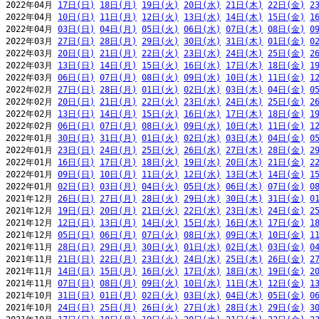
2022年04月 
17日(日)
18日(月)
19日(火)
20日(水)
21日(木)
22日(金)
2
2022年04月 
10日(日)
11日(月)
12日(火)
13日(水)
14日(木)
15日(金)
1
2022年04月 
03日(日)
04日(月)
05日(火)
06日(水)
07日(木)
08日(金)
0
2022年03月 
27日(日)
28日(月)
29日(火)
30日(水)
31日(木)
01日(金)
0
2022年03月 
20日(日)
21日(月)
22日(火)
23日(水)
24日(木)
25日(金)
2
2022年03月 
13日(日)
14日(月)
15日(火)
16日(水)
17日(木)
18日(金)
1
2022年03月 
06日(日)
07日(月)
08日(火)
09日(水)
10日(木)
11日(金)
1
2022年02月 
27日(日)
28日(月)
01日(火)
02日(水)
03日(木)
04日(金)
0
2022年02月 
20日(日)
21日(月)
22日(火)
23日(水)
24日(木)
25日(金)
2
2022年02月 
13日(日)
14日(月)
15日(火)
16日(水)
17日(木)
18日(金)
1
2022年02月 
06日(日)
07日(月)
08日(火)
09日(水)
10日(木)
11日(金)
1
2022年01月 
30日(日)
31日(月)
01日(火)
02日(水)
03日(木)
04日(金)
0
2022年01月 
23日(日)
24日(月)
25日(火)
26日(水)
27日(木)
28日(金)
2
2022年01月 
16日(日)
17日(月)
18日(火)
19日(水)
20日(木)
21日(金)
2
2022年01月 
09日(日)
10日(月)
11日(火)
12日(水)
13日(木)
14日(金)
1
2022年01月 
02日(日)
03日(月)
04日(火)
05日(水)
06日(木)
07日(金)
0
2021年12月 
26日(日)
27日(月)
28日(火)
29日(水)
30日(木)
31日(金)
0
2021年12月 
19日(日)
20日(月)
21日(火)
22日(水)
23日(木)
24日(金)
2
2021年12月 
12日(日)
13日(月)
14日(火)
15日(水)
16日(木)
17日(金)
1
2021年12月 
05日(日)
06日(月)
07日(火)
08日(水)
09日(木)
10日(金)
1
2021年11月 
28日(日)
29日(月)
30日(火)
01日(水)
02日(木)
03日(金)
0
2021年11月 
21日(日)
22日(月)
23日(火)
24日(水)
25日(木)
26日(金)
2
2021年11月 
14日(日)
15日(月)
16日(火)
17日(水)
18日(木)
19日(金)
2
2021年11月 
07日(日)
08日(月)
09日(火)
10日(水)
11日(木)
12日(金)
1
2021年10月 
31日(日)
01日(月)
02日(火)
03日(水)
04日(木)
05日(金)
0
2021年10月 
24日(日)
25日(月)
26日(火)
27日(水)
28日(木)
29日(金)
3