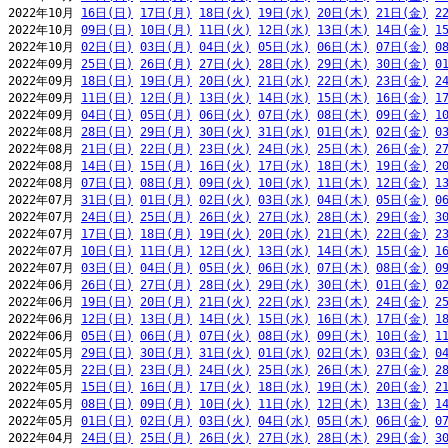
2022年10月 
16日(日)
17日(月)
18日(火)
19日(水)
20日(木)
21日(金)
2
2022年10月 
09日(日)
10日(月)
11日(火)
12日(水)
13日(木)
14日(金)
1
2022年10月 
02日(日)
03日(月)
04日(火)
05日(水)
06日(木)
07日(金)
0
2022年09月 
25日(日)
26日(月)
27日(火)
28日(水)
29日(木)
30日(金)
0
2022年09月 
18日(日)
19日(月)
20日(火)
21日(水)
22日(木)
23日(金)
2
2022年09月 
11日(日)
12日(月)
13日(火)
14日(水)
15日(木)
16日(金)
1
2022年09月 
04日(日)
05日(月)
06日(火)
07日(水)
08日(木)
09日(金)
1
2022年08月 
28日(日)
29日(月)
30日(火)
31日(水)
01日(木)
02日(金)
0
2022年08月 
21日(日)
22日(月)
23日(火)
24日(水)
25日(木)
26日(金)
2
2022年08月 
14日(日)
15日(月)
16日(火)
17日(水)
18日(木)
19日(金)
2
2022年08月 
07日(日)
08日(月)
09日(火)
10日(水)
11日(木)
12日(金)
1
2022年07月 
31日(日)
01日(月)
02日(火)
03日(水)
04日(木)
05日(金)
0
2022年07月 
24日(日)
25日(月)
26日(火)
27日(水)
28日(木)
29日(金)
3
2022年07月 
17日(日)
18日(月)
19日(火)
20日(水)
21日(木)
22日(金)
2
2022年07月 
10日(日)
11日(月)
12日(火)
13日(水)
14日(木)
15日(金)
1
2022年07月 
03日(日)
04日(月)
05日(火)
06日(水)
07日(木)
08日(金)
0
2022年06月 
26日(日)
27日(月)
28日(火)
29日(水)
30日(木)
01日(金)
0
2022年06月 
19日(日)
20日(月)
21日(火)
22日(水)
23日(木)
24日(金)
2
2022年06月 
12日(日)
13日(月)
14日(火)
15日(水)
16日(木)
17日(金)
1
2022年06月 
05日(日)
06日(月)
07日(火)
08日(水)
09日(木)
10日(金)
1
2022年05月 
29日(日)
30日(月)
31日(火)
01日(水)
02日(木)
03日(金)
0
2022年05月 
22日(日)
23日(月)
24日(火)
25日(水)
26日(木)
27日(金)
2
2022年05月 
15日(日)
16日(月)
17日(火)
18日(水)
19日(木)
20日(金)
2
2022年05月 
08日(日)
09日(月)
10日(火)
11日(水)
12日(木)
13日(金)
1
2022年05月 
01日(日)
02日(月)
03日(火)
04日(水)
05日(木)
06日(金)
0
2022年04月 
24日(日)
25日(月)
26日(火)
27日(水)
28日(木)
29日(金)
3