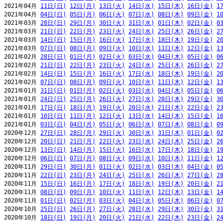
2021年04月 
11日(日)
12日(月)
13日(火)
14日(水)
15日(木)
16日(金)
1
2021年04月 
04日(日)
05日(月)
06日(火)
07日(水)
08日(木)
09日(金)
1
2021年03月 
28日(日)
29日(月)
30日(火)
31日(水)
01日(木)
02日(金)
0
2021年03月 
21日(日)
22日(月)
23日(火)
24日(水)
25日(木)
26日(金)
2
2021年03月 
14日(日)
15日(月)
16日(火)
17日(水)
18日(木)
19日(金)
2
2021年03月 
07日(日)
08日(月)
09日(火)
10日(水)
11日(木)
12日(金)
1
2021年02月 
28日(日)
01日(月)
02日(火)
03日(水)
04日(木)
05日(金)
0
2021年02月 
21日(日)
22日(月)
23日(火)
24日(水)
25日(木)
26日(金)
2
2021年02月 
14日(日)
15日(月)
16日(火)
17日(水)
18日(木)
19日(金)
2
2021年02月 
07日(日)
08日(月)
09日(火)
10日(水)
11日(木)
12日(金)
1
2021年01月 
31日(日)
01日(月)
02日(火)
03日(水)
04日(木)
05日(金)
0
2021年01月 
24日(日)
25日(月)
26日(火)
27日(水)
28日(木)
29日(金)
3
2021年01月 
17日(日)
18日(月)
19日(火)
20日(水)
21日(木)
22日(金)
2
2021年01月 
10日(日)
11日(月)
12日(火)
13日(水)
14日(木)
15日(金)
1
2021年01月 
03日(日)
04日(月)
05日(火)
06日(水)
07日(木)
08日(金)
0
2020年12月 
27日(日)
28日(月)
29日(火)
30日(水)
31日(木)
01日(金)
0
2020年12月 
20日(日)
21日(月)
22日(火)
23日(水)
24日(木)
25日(金)
2
2020年12月 
13日(日)
14日(月)
15日(火)
16日(水)
17日(木)
18日(金)
1
2020年12月 
06日(日)
07日(月)
08日(火)
09日(水)
10日(木)
11日(金)
1
2020年11月 
29日(日)
30日(月)
01日(火)
02日(水)
03日(木)
04日(金)
0
2020年11月 
22日(日)
23日(月)
24日(火)
25日(水)
26日(木)
27日(金)
2
2020年11月 
15日(日)
16日(月)
17日(火)
18日(水)
19日(木)
20日(金)
2
2020年11月 
08日(日)
09日(月)
10日(火)
11日(水)
12日(木)
13日(金)
1
2020年11月 
01日(日)
02日(月)
03日(火)
04日(水)
05日(木)
06日(金)
0
2020年10月 
25日(日)
26日(月)
27日(火)
28日(水)
29日(木)
30日(金)
3
2020年10月 
18日(日)
19日(月)
20日(火)
21日(水)
22日(木)
23日(金)
2