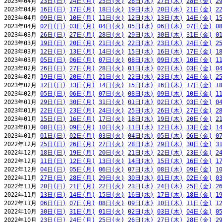
2023年04月 
23日(日)
24日(月)
25日(火)
26日(水)
27日(木)
28日(金)
2
2023年04月 
16日(日)
17日(月)
18日(火)
19日(水)
20日(木)
21日(金)
2
2023年04月 
09日(日)
10日(月)
11日(火)
12日(水)
13日(木)
14日(金)
1
2023年04月 
02日(日)
03日(月)
04日(火)
05日(水)
06日(木)
07日(金)
0
2023年03月 
26日(日)
27日(月)
28日(火)
29日(水)
30日(木)
31日(金)
0
2023年03月 
19日(日)
20日(月)
21日(火)
22日(水)
23日(木)
24日(金)
2
2023年03月 
12日(日)
13日(月)
14日(火)
15日(水)
16日(木)
17日(金)
1
2023年03月 
05日(日)
06日(月)
07日(火)
08日(水)
09日(木)
10日(金)
1
2023年02月 
26日(日)
27日(月)
28日(火)
01日(水)
02日(木)
03日(金)
0
2023年02月 
19日(日)
20日(月)
21日(火)
22日(水)
23日(木)
24日(金)
2
2023年02月 
12日(日)
13日(月)
14日(火)
15日(水)
16日(木)
17日(金)
1
2023年02月 
05日(日)
06日(月)
07日(火)
08日(水)
09日(木)
10日(金)
1
2023年01月 
29日(日)
30日(月)
31日(火)
01日(水)
02日(木)
03日(金)
0
2023年01月 
22日(日)
23日(月)
24日(火)
25日(水)
26日(木)
27日(金)
2
2023年01月 
15日(日)
16日(月)
17日(火)
18日(水)
19日(木)
20日(金)
2
2023年01月 
08日(日)
09日(月)
10日(火)
11日(水)
12日(木)
13日(金)
1
2023年01月 
01日(日)
02日(月)
03日(火)
04日(水)
05日(木)
06日(金)
0
2022年12月 
25日(日)
26日(月)
27日(火)
28日(水)
29日(木)
30日(金)
3
2022年12月 
18日(日)
19日(月)
20日(火)
21日(水)
22日(木)
23日(金)
2
2022年12月 
11日(日)
12日(月)
13日(火)
14日(水)
15日(木)
16日(金)
1
2022年12月 
04日(日)
05日(月)
06日(火)
07日(水)
08日(木)
09日(金)
1
2022年11月 
27日(日)
28日(月)
29日(火)
30日(水)
01日(木)
02日(金)
0
2022年11月 
20日(日)
21日(月)
22日(火)
23日(水)
24日(木)
25日(金)
2
2022年11月 
13日(日)
14日(月)
15日(火)
16日(水)
17日(木)
18日(金)
1
2022年11月 
06日(日)
07日(月)
08日(火)
09日(水)
10日(木)
11日(金)
1
2022年10月 
30日(日)
31日(月)
01日(火)
02日(水)
03日(木)
04日(金)
0
2022年10月 
23日(日)
24日(月)
25日(火)
26日(水)
27日(木)
28日(金)
2