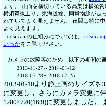
ます。 正面を横切っている高架は横須賀
横須賀線上り、東海道線、同貨物線が走っ
れていてよく見えません。 夜間は特に
よく見えます。
totsucamの仕組みについては、
totsu
いるか
をご覧ください。
カメラの故障等のため，以下の期間の
2013-11-27～2014-01-12
2018-05-28～2018-07-25
2013-01-10より静止画のサイズを320
に変更し， さらにカメラ変更に伴い20
1280×720(16:9)に変更しまし