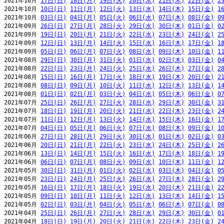
2021年10月 
17日(日)
18日(月)
19日(火)
20日(水)
21日(木)
22日(金)
2
2021年10月 
10日(日)
11日(月)
12日(火)
13日(水)
14日(木)
15日(金)
1
2021年10月 
03日(日)
04日(月)
05日(火)
06日(水)
07日(木)
08日(金)
0
2021年09月 
26日(日)
27日(月)
28日(火)
29日(水)
30日(木)
01日(金)
0
2021年09月 
19日(日)
20日(月)
21日(火)
22日(水)
23日(木)
24日(金)
2
2021年09月 
12日(日)
13日(月)
14日(火)
15日(水)
16日(木)
17日(金)
1
2021年09月 
05日(日)
06日(月)
07日(火)
08日(水)
09日(木)
10日(金)
1
2021年08月 
29日(日)
30日(月)
31日(火)
01日(水)
02日(木)
03日(金)
0
2021年08月 
22日(日)
23日(月)
24日(火)
25日(水)
26日(木)
27日(金)
2
2021年08月 
15日(日)
16日(月)
17日(火)
18日(水)
19日(木)
20日(金)
2
2021年08月 
08日(日)
09日(月)
10日(火)
11日(水)
12日(木)
13日(金)
1
2021年08月 
01日(日)
02日(月)
03日(火)
04日(水)
05日(木)
06日(金)
0
2021年07月 
25日(日)
26日(月)
27日(火)
28日(水)
29日(木)
30日(金)
3
2021年07月 
18日(日)
19日(月)
20日(火)
21日(水)
22日(木)
23日(金)
2
2021年07月 
11日(日)
12日(月)
13日(火)
14日(水)
15日(木)
16日(金)
1
2021年07月 
04日(日)
05日(月)
06日(火)
07日(水)
08日(木)
09日(金)
1
2021年06月 
27日(日)
28日(月)
29日(火)
30日(水)
01日(木)
02日(金)
0
2021年06月 
20日(日)
21日(月)
22日(火)
23日(水)
24日(木)
25日(金)
2
2021年06月 
13日(日)
14日(月)
15日(火)
16日(水)
17日(木)
18日(金)
1
2021年06月 
06日(日)
07日(月)
08日(火)
09日(水)
10日(木)
11日(金)
1
2021年05月 
30日(日)
31日(月)
01日(火)
02日(水)
03日(木)
04日(金)
0
2021年05月 
23日(日)
24日(月)
25日(火)
26日(水)
27日(木)
28日(金)
2
2021年05月 
16日(日)
17日(月)
18日(火)
19日(水)
20日(木)
21日(金)
2
2021年05月 
09日(日)
10日(月)
11日(火)
12日(水)
13日(木)
14日(金)
1
2021年05月 
02日(日)
03日(月)
04日(火)
05日(水)
06日(木)
07日(金)
0
2021年04月 
25日(日)
26日(月)
27日(火)
28日(水)
29日(木)
30日(金)
0
2021年04月 
18日(日)
19日(月)
20日(火)
21日(水)
22日(木)
23日(金)
2