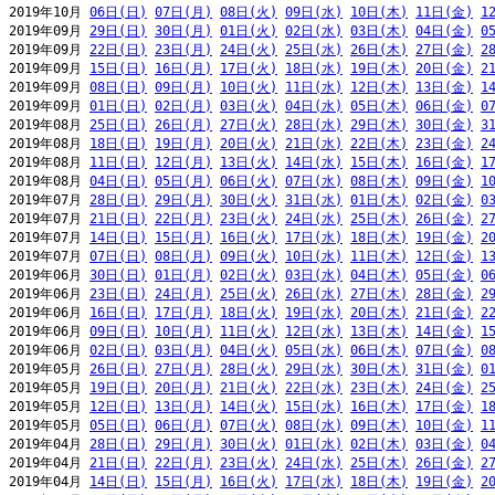
2019年10月 
06日(日)
07日(月)
08日(火)
09日(水)
10日(木)
11日(金)
1
2019年09月 
29日(日)
30日(月)
01日(火)
02日(水)
03日(木)
04日(金)
0
2019年09月 
22日(日)
23日(月)
24日(火)
25日(水)
26日(木)
27日(金)
2
2019年09月 
15日(日)
16日(月)
17日(火)
18日(水)
19日(木)
20日(金)
2
2019年09月 
08日(日)
09日(月)
10日(火)
11日(水)
12日(木)
13日(金)
1
2019年09月 
01日(日)
02日(月)
03日(火)
04日(水)
05日(木)
06日(金)
0
2019年08月 
25日(日)
26日(月)
27日(火)
28日(水)
29日(木)
30日(金)
3
2019年08月 
18日(日)
19日(月)
20日(火)
21日(水)
22日(木)
23日(金)
2
2019年08月 
11日(日)
12日(月)
13日(火)
14日(水)
15日(木)
16日(金)
1
2019年08月 
04日(日)
05日(月)
06日(火)
07日(水)
08日(木)
09日(金)
1
2019年07月 
28日(日)
29日(月)
30日(火)
31日(水)
01日(木)
02日(金)
0
2019年07月 
21日(日)
22日(月)
23日(火)
24日(水)
25日(木)
26日(金)
2
2019年07月 
14日(日)
15日(月)
16日(火)
17日(水)
18日(木)
19日(金)
2
2019年07月 
07日(日)
08日(月)
09日(火)
10日(水)
11日(木)
12日(金)
1
2019年06月 
30日(日)
01日(月)
02日(火)
03日(水)
04日(木)
05日(金)
0
2019年06月 
23日(日)
24日(月)
25日(火)
26日(水)
27日(木)
28日(金)
2
2019年06月 
16日(日)
17日(月)
18日(火)
19日(水)
20日(木)
21日(金)
2
2019年06月 
09日(日)
10日(月)
11日(火)
12日(水)
13日(木)
14日(金)
1
2019年06月 
02日(日)
03日(月)
04日(火)
05日(水)
06日(木)
07日(金)
0
2019年05月 
26日(日)
27日(月)
28日(火)
29日(水)
30日(木)
31日(金)
0
2019年05月 
19日(日)
20日(月)
21日(火)
22日(水)
23日(木)
24日(金)
2
2019年05月 
12日(日)
13日(月)
14日(火)
15日(水)
16日(木)
17日(金)
1
2019年05月 
05日(日)
06日(月)
07日(火)
08日(水)
09日(木)
10日(金)
1
2019年04月 
28日(日)
29日(月)
30日(火)
01日(水)
02日(木)
03日(金)
0
2019年04月 
21日(日)
22日(月)
23日(火)
24日(水)
25日(木)
26日(金)
2
2019年04月 
14日(日)
15日(月)
16日(火)
17日(水)
18日(木)
19日(金)
2