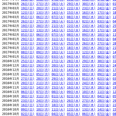
2017年03月 
26日(日)
27日(月)
28日(火)
29日(水)
30日(木)
31日(金)
0
2017年03月 
19日(日)
20日(月)
21日(火)
22日(水)
23日(木)
24日(金)
2
2017年03月 
12日(日)
13日(月)
14日(火)
15日(水)
16日(木)
17日(金)
1
2017年03月 
05日(日)
06日(月)
07日(火)
08日(水)
09日(木)
10日(金)
1
2017年02月 
26日(日)
27日(月)
28日(火)
01日(水)
02日(木)
03日(金)
0
2017年02月 
19日(日)
20日(月)
21日(火)
22日(水)
23日(木)
24日(金)
2
2017年02月 
12日(日)
13日(月)
14日(火)
15日(水)
16日(木)
17日(金)
1
2017年02月 
05日(日)
06日(月)
07日(火)
08日(水)
09日(木)
10日(金)
1
2017年01月 
29日(日)
30日(月)
31日(火)
01日(水)
02日(木)
03日(金)
0
2017年01月 
22日(日)
23日(月)
24日(火)
25日(水)
26日(木)
27日(金)
2
2017年01月 
15日(日)
16日(月)
17日(火)
18日(水)
19日(木)
20日(金)
2
2017年01月 
08日(日)
09日(月)
10日(火)
11日(水)
12日(木)
13日(金)
1
2017年01月 
01日(日)
02日(月)
03日(火)
04日(水)
05日(木)
06日(金)
0
2016年12月 
25日(日)
26日(月)
27日(火)
28日(水)
29日(木)
30日(金)
3
2016年12月 
18日(日)
19日(月)
20日(火)
21日(水)
22日(木)
23日(金)
2
2016年12月 
11日(日)
12日(月)
13日(火)
14日(水)
15日(木)
16日(金)
1
2016年12月 
04日(日)
05日(月)
06日(火)
07日(水)
08日(木)
09日(金)
1
2016年11月 
27日(日)
28日(月)
29日(火)
30日(水)
01日(木)
02日(金)
0
2016年11月 
20日(日)
21日(月)
22日(火)
23日(水)
24日(木)
25日(金)
2
2016年11月 
13日(日)
14日(月)
15日(火)
16日(水)
17日(木)
18日(金)
1
2016年11月 
06日(日)
07日(月)
08日(火)
09日(水)
10日(木)
11日(金)
1
2016年10月 
30日(日)
31日(月)
01日(火)
02日(水)
03日(木)
04日(金)
0
2016年10月 
23日(日)
24日(月)
25日(火)
26日(水)
27日(木)
28日(金)
2
2016年10月 
16日(日)
17日(月)
18日(火)
19日(水)
20日(木)
21日(金)
2
2016年10月 
09日(日)
10日(月)
11日(火)
12日(水)
13日(木)
14日(金)
1
2016年10月 
02日(日)
03日(月)
04日(火)
05日(水)
06日(木)
07日(金)
0