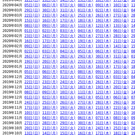
2020年04月 
12日(日)
13日(月)
14日(火)
15日(水)
16日(木)
17日(金)
1
2020年04月 
05日(日)
06日(月)
07日(火)
08日(水)
09日(木)
10日(金)
1
2020年03月 
29日(日)
30日(月)
31日(火)
01日(水)
02日(木)
03日(金)
0
2020年03月 
22日(日)
23日(月)
24日(火)
25日(水)
26日(木)
27日(金)
2
2020年03月 
15日(日)
16日(月)
17日(火)
18日(水)
19日(木)
20日(金)
2
2020年03月 
08日(日)
09日(月)
10日(火)
11日(水)
12日(木)
13日(金)
1
2020年03月 
01日(日)
02日(月)
03日(火)
04日(水)
05日(木)
06日(金)
0
2020年02月 
23日(日)
24日(月)
25日(火)
26日(水)
27日(木)
28日(金)
2
2020年02月 
16日(日)
17日(月)
18日(火)
19日(水)
20日(木)
21日(金)
2
2020年02月 
09日(日)
10日(月)
11日(火)
12日(水)
13日(木)
14日(金)
1
2020年02月 
02日(日)
03日(月)
04日(火)
05日(水)
06日(木)
07日(金)
0
2020年01月 
26日(日)
27日(月)
28日(火)
29日(水)
30日(木)
31日(金)
0
2020年01月 
19日(日)
20日(月)
21日(火)
22日(水)
23日(木)
24日(金)
2
2020年01月 
12日(日)
13日(月)
14日(火)
15日(水)
16日(木)
17日(金)
1
2020年01月 
05日(日)
06日(月)
07日(火)
08日(水)
09日(木)
10日(金)
1
2019年12月 
29日(日)
30日(月)
31日(火)
01日(水)
02日(木)
03日(金)
0
2019年12月 
22日(日)
23日(月)
24日(火)
25日(水)
26日(木)
27日(金)
2
2019年12月 
15日(日)
16日(月)
17日(火)
18日(水)
19日(木)
20日(金)
2
2019年12月 
08日(日)
09日(月)
10日(火)
11日(水)
12日(木)
13日(金)
1
2019年12月 
01日(日)
02日(月)
03日(火)
04日(水)
05日(木)
06日(金)
0
2019年11月 
24日(日)
25日(月)
26日(火)
27日(水)
28日(木)
29日(金)
3
2019年11月 
17日(日)
18日(月)
19日(火)
20日(水)
21日(木)
22日(金)
2
2019年11月 
10日(日)
11日(月)
12日(火)
13日(水)
14日(木)
15日(金)
1
2019年11月 
03日(日)
04日(月)
05日(火)
06日(水)
07日(木)
08日(金)
0
2019年10月 
27日(日)
28日(月)
29日(火)
30日(水)
31日(木)
01日(金)
0
2019年10月 
20日(日)
21日(月)
22日(火)
23日(水)
24日(木)
25日(金)
2
2019年10月 
13日(日)
14日(月)
15日(火)
16日(水)
17日(木)
18日(金)
1