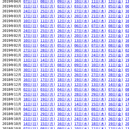
2019年04月 
07日(日)
08日(月)
09日(火)
10日(水)
11日(木)
12日(金)
1
2019年03月 
31日(日)
01日(月)
02日(火)
03日(水)
04日(木)
05日(金)
0
2019年03月 
24日(日)
25日(月)
26日(火)
27日(水)
28日(木)
29日(金)
3
2019年03月 
17日(日)
18日(月)
19日(火)
20日(水)
21日(木)
22日(金)
2
2019年03月 
10日(日)
11日(月)
12日(火)
13日(水)
14日(木)
15日(金)
1
2019年03月 
03日(日)
04日(月)
05日(火)
06日(水)
07日(木)
08日(金)
0
2019年02月 
24日(日)
25日(月)
26日(火)
27日(水)
28日(木)
01日(金)
0
2019年02月 
17日(日)
18日(月)
19日(火)
20日(水)
21日(木)
22日(金)
2
2019年02月 
10日(日)
11日(月)
12日(火)
13日(水)
14日(木)
15日(金)
1
2019年02月 
03日(日)
04日(月)
05日(火)
06日(水)
07日(木)
08日(金)
0
2019年01月 
27日(日)
28日(月)
29日(火)
30日(水)
31日(木)
01日(金)
0
2019年01月 
20日(日)
21日(月)
22日(火)
23日(水)
24日(木)
25日(金)
2
2019年01月 
13日(日)
14日(月)
15日(火)
16日(水)
17日(木)
18日(金)
1
2019年01月 
06日(日)
07日(月)
08日(火)
09日(水)
10日(木)
11日(金)
1
2018年12月 
30日(日)
31日(月)
01日(火)
02日(水)
03日(木)
04日(金)
0
2018年12月 
23日(日)
24日(月)
25日(火)
26日(水)
27日(木)
28日(金)
2
2018年12月 
16日(日)
17日(月)
18日(火)
19日(水)
20日(木)
21日(金)
2
2018年12月 
09日(日)
10日(月)
11日(火)
12日(水)
13日(木)
14日(金)
1
2018年12月 
02日(日)
03日(月)
04日(火)
05日(水)
06日(木)
07日(金)
0
2018年11月 
25日(日)
26日(月)
27日(火)
28日(水)
29日(木)
30日(金)
0
2018年11月 
18日(日)
19日(月)
20日(火)
21日(水)
22日(木)
23日(金)
2
2018年11月 
11日(日)
12日(月)
13日(火)
14日(水)
15日(木)
16日(金)
1
2018年11月 
04日(日)
05日(月)
06日(火)
07日(水)
08日(木)
09日(金)
1
2018年10月 
28日(日)
29日(月)
30日(火)
31日(水)
01日(木)
02日(金)
0
2018年10月 
21日(日)
22日(月)
23日(火)
24日(水)
25日(木)
26日(金)
2
2018年10月 
14日(日)
15日(月)
16日(火)
17日(水)
18日(木)
19日(金)
2
2018年10月 
07日(日)
08日(月)
09日(火)
10日(水)
11日(木)
12日(金)
1