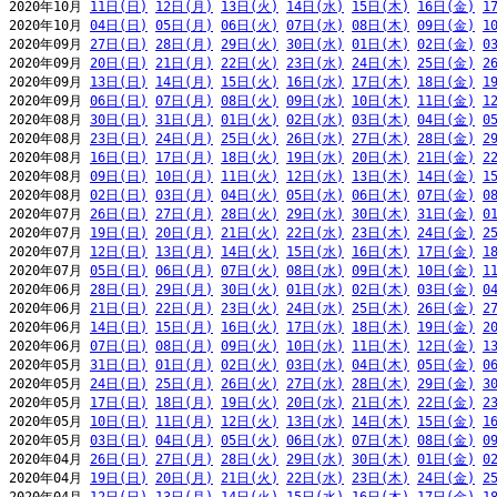
2020年10月 
11日(日)
12日(月)
13日(火)
14日(水)
15日(木)
16日(金)
1
2020年10月 
04日(日)
05日(月)
06日(火)
07日(水)
08日(木)
09日(金)
1
2020年09月 
27日(日)
28日(月)
29日(火)
30日(水)
01日(木)
02日(金)
0
2020年09月 
20日(日)
21日(月)
22日(火)
23日(水)
24日(木)
25日(金)
2
2020年09月 
13日(日)
14日(月)
15日(火)
16日(水)
17日(木)
18日(金)
1
2020年09月 
06日(日)
07日(月)
08日(火)
09日(水)
10日(木)
11日(金)
1
2020年08月 
30日(日)
31日(月)
01日(火)
02日(水)
03日(木)
04日(金)
0
2020年08月 
23日(日)
24日(月)
25日(火)
26日(水)
27日(木)
28日(金)
2
2020年08月 
16日(日)
17日(月)
18日(火)
19日(水)
20日(木)
21日(金)
2
2020年08月 
09日(日)
10日(月)
11日(火)
12日(水)
13日(木)
14日(金)
1
2020年08月 
02日(日)
03日(月)
04日(火)
05日(水)
06日(木)
07日(金)
0
2020年07月 
26日(日)
27日(月)
28日(火)
29日(水)
30日(木)
31日(金)
0
2020年07月 
19日(日)
20日(月)
21日(火)
22日(水)
23日(木)
24日(金)
2
2020年07月 
12日(日)
13日(月)
14日(火)
15日(水)
16日(木)
17日(金)
1
2020年07月 
05日(日)
06日(月)
07日(火)
08日(水)
09日(木)
10日(金)
1
2020年06月 
28日(日)
29日(月)
30日(火)
01日(水)
02日(木)
03日(金)
0
2020年06月 
21日(日)
22日(月)
23日(火)
24日(水)
25日(木)
26日(金)
2
2020年06月 
14日(日)
15日(月)
16日(火)
17日(水)
18日(木)
19日(金)
2
2020年06月 
07日(日)
08日(月)
09日(火)
10日(水)
11日(木)
12日(金)
1
2020年05月 
31日(日)
01日(月)
02日(火)
03日(水)
04日(木)
05日(金)
0
2020年05月 
24日(日)
25日(月)
26日(火)
27日(水)
28日(木)
29日(金)
3
2020年05月 
17日(日)
18日(月)
19日(火)
20日(水)
21日(木)
22日(金)
2
2020年05月 
10日(日)
11日(月)
12日(火)
13日(水)
14日(木)
15日(金)
1
2020年05月 
03日(日)
04日(月)
05日(火)
06日(水)
07日(木)
08日(金)
0
2020年04月 
26日(日)
27日(月)
28日(火)
29日(水)
30日(木)
01日(金)
0
2020年04月 
19日(日)
20日(月)
21日(火)
22日(水)
23日(木)
24日(金)
2