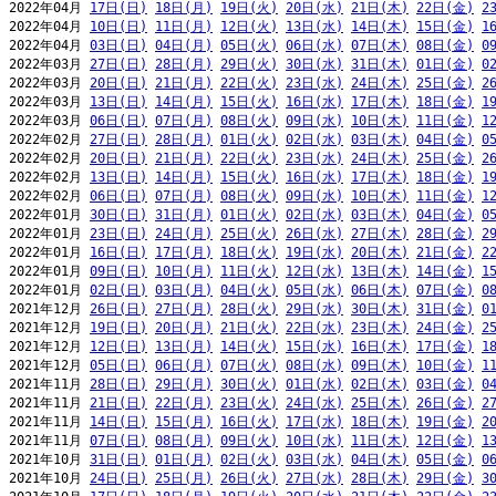
2022年04月 
17日(日)
18日(月)
19日(火)
20日(水)
21日(木)
22日(金)
2
2022年04月 
10日(日)
11日(月)
12日(火)
13日(水)
14日(木)
15日(金)
1
2022年04月 
03日(日)
04日(月)
05日(火)
06日(水)
07日(木)
08日(金)
0
2022年03月 
27日(日)
28日(月)
29日(火)
30日(水)
31日(木)
01日(金)
0
2022年03月 
20日(日)
21日(月)
22日(火)
23日(水)
24日(木)
25日(金)
2
2022年03月 
13日(日)
14日(月)
15日(火)
16日(水)
17日(木)
18日(金)
1
2022年03月 
06日(日)
07日(月)
08日(火)
09日(水)
10日(木)
11日(金)
1
2022年02月 
27日(日)
28日(月)
01日(火)
02日(水)
03日(木)
04日(金)
0
2022年02月 
20日(日)
21日(月)
22日(火)
23日(水)
24日(木)
25日(金)
2
2022年02月 
13日(日)
14日(月)
15日(火)
16日(水)
17日(木)
18日(金)
1
2022年02月 
06日(日)
07日(月)
08日(火)
09日(水)
10日(木)
11日(金)
1
2022年01月 
30日(日)
31日(月)
01日(火)
02日(水)
03日(木)
04日(金)
0
2022年01月 
23日(日)
24日(月)
25日(火)
26日(水)
27日(木)
28日(金)
2
2022年01月 
16日(日)
17日(月)
18日(火)
19日(水)
20日(木)
21日(金)
2
2022年01月 
09日(日)
10日(月)
11日(火)
12日(水)
13日(木)
14日(金)
1
2022年01月 
02日(日)
03日(月)
04日(火)
05日(水)
06日(木)
07日(金)
0
2021年12月 
26日(日)
27日(月)
28日(火)
29日(水)
30日(木)
31日(金)
0
2021年12月 
19日(日)
20日(月)
21日(火)
22日(水)
23日(木)
24日(金)
2
2021年12月 
12日(日)
13日(月)
14日(火)
15日(水)
16日(木)
17日(金)
1
2021年12月 
05日(日)
06日(月)
07日(火)
08日(水)
09日(木)
10日(金)
1
2021年11月 
28日(日)
29日(月)
30日(火)
01日(水)
02日(木)
03日(金)
0
2021年11月 
21日(日)
22日(月)
23日(火)
24日(水)
25日(木)
26日(金)
2
2021年11月 
14日(日)
15日(月)
16日(火)
17日(水)
18日(木)
19日(金)
2
2021年11月 
07日(日)
08日(月)
09日(火)
10日(水)
11日(木)
12日(金)
1
2021年10月 
31日(日)
01日(月)
02日(火)
03日(水)
04日(木)
05日(金)
0
2021年10月 
24日(日)
25日(月)
26日(火)
27日(水)
28日(木)
29日(金)
3