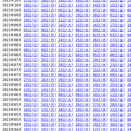
2021年10月 
17日(日)
18日(月)
19日(火)
20日(水)
21日(木)
22日(金)
2
2021年10月 
10日(日)
11日(月)
12日(火)
13日(水)
14日(木)
15日(金)
1
2021年10月 
03日(日)
04日(月)
05日(火)
06日(水)
07日(木)
08日(金)
0
2021年09月 
26日(日)
27日(月)
28日(火)
29日(水)
30日(木)
01日(金)
0
2021年09月 
19日(日)
20日(月)
21日(火)
22日(水)
23日(木)
24日(金)
2
2021年09月 
12日(日)
13日(月)
14日(火)
15日(水)
16日(木)
17日(金)
1
2021年09月 
05日(日)
06日(月)
07日(火)
08日(水)
09日(木)
10日(金)
1
2021年08月 
29日(日)
30日(月)
31日(火)
01日(水)
02日(木)
03日(金)
0
2021年08月 
22日(日)
23日(月)
24日(火)
25日(水)
26日(木)
27日(金)
2
2021年08月 
15日(日)
16日(月)
17日(火)
18日(水)
19日(木)
20日(金)
2
2021年08月 
08日(日)
09日(月)
10日(火)
11日(水)
12日(木)
13日(金)
1
2021年08月 
01日(日)
02日(月)
03日(火)
04日(水)
05日(木)
06日(金)
0
2021年07月 
25日(日)
26日(月)
27日(火)
28日(水)
29日(木)
30日(金)
3
2021年07月 
18日(日)
19日(月)
20日(火)
21日(水)
22日(木)
23日(金)
2
2021年07月 
11日(日)
12日(月)
13日(火)
14日(水)
15日(木)
16日(金)
1
2021年07月 
04日(日)
05日(月)
06日(火)
07日(水)
08日(木)
09日(金)
1
2021年06月 
27日(日)
28日(月)
29日(火)
30日(水)
01日(木)
02日(金)
0
2021年06月 
20日(日)
21日(月)
22日(火)
23日(水)
24日(木)
25日(金)
2
2021年06月 
13日(日)
14日(月)
15日(火)
16日(水)
17日(木)
18日(金)
1
2021年06月 
06日(日)
07日(月)
08日(火)
09日(水)
10日(木)
11日(金)
1
2021年05月 
30日(日)
31日(月)
01日(火)
02日(水)
03日(木)
04日(金)
0
2021年05月 
23日(日)
24日(月)
25日(火)
26日(水)
27日(木)
28日(金)
2
2021年05月 
16日(日)
17日(月)
18日(火)
19日(水)
20日(木)
21日(金)
2
2021年05月 
09日(日)
10日(月)
11日(火)
12日(水)
13日(木)
14日(金)
1
2021年05月 
02日(日)
03日(月)
04日(火)
05日(水)
06日(木)
07日(金)
0
2021年04月 
25日(日)
26日(月)
27日(火)
28日(水)
29日(木)
30日(金)
0
2021年04月 
18日(日)
19日(月)
20日(火)
21日(水)
22日(木)
23日(金)
2