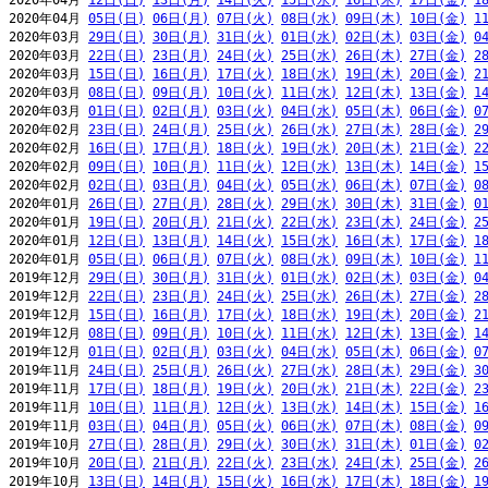
2020年04月 
12日(日)
13日(月)
14日(火)
15日(水)
16日(木)
17日(金)
1
2020年04月 
05日(日)
06日(月)
07日(火)
08日(水)
09日(木)
10日(金)
1
2020年03月 
29日(日)
30日(月)
31日(火)
01日(水)
02日(木)
03日(金)
0
2020年03月 
22日(日)
23日(月)
24日(火)
25日(水)
26日(木)
27日(金)
2
2020年03月 
15日(日)
16日(月)
17日(火)
18日(水)
19日(木)
20日(金)
2
2020年03月 
08日(日)
09日(月)
10日(火)
11日(水)
12日(木)
13日(金)
1
2020年03月 
01日(日)
02日(月)
03日(火)
04日(水)
05日(木)
06日(金)
0
2020年02月 
23日(日)
24日(月)
25日(火)
26日(水)
27日(木)
28日(金)
2
2020年02月 
16日(日)
17日(月)
18日(火)
19日(水)
20日(木)
21日(金)
2
2020年02月 
09日(日)
10日(月)
11日(火)
12日(水)
13日(木)
14日(金)
1
2020年02月 
02日(日)
03日(月)
04日(火)
05日(水)
06日(木)
07日(金)
0
2020年01月 
26日(日)
27日(月)
28日(火)
29日(水)
30日(木)
31日(金)
0
2020年01月 
19日(日)
20日(月)
21日(火)
22日(水)
23日(木)
24日(金)
2
2020年01月 
12日(日)
13日(月)
14日(火)
15日(水)
16日(木)
17日(金)
1
2020年01月 
05日(日)
06日(月)
07日(火)
08日(水)
09日(木)
10日(金)
1
2019年12月 
29日(日)
30日(月)
31日(火)
01日(水)
02日(木)
03日(金)
0
2019年12月 
22日(日)
23日(月)
24日(火)
25日(水)
26日(木)
27日(金)
2
2019年12月 
15日(日)
16日(月)
17日(火)
18日(水)
19日(木)
20日(金)
2
2019年12月 
08日(日)
09日(月)
10日(火)
11日(水)
12日(木)
13日(金)
1
2019年12月 
01日(日)
02日(月)
03日(火)
04日(水)
05日(木)
06日(金)
0
2019年11月 
24日(日)
25日(月)
26日(火)
27日(水)
28日(木)
29日(金)
3
2019年11月 
17日(日)
18日(月)
19日(火)
20日(水)
21日(木)
22日(金)
2
2019年11月 
10日(日)
11日(月)
12日(火)
13日(水)
14日(木)
15日(金)
1
2019年11月 
03日(日)
04日(月)
05日(火)
06日(水)
07日(木)
08日(金)
0
2019年10月 
27日(日)
28日(月)
29日(火)
30日(水)
31日(木)
01日(金)
0
2019年10月 
20日(日)
21日(月)
22日(火)
23日(水)
24日(木)
25日(金)
2
2019年10月 
13日(日)
14日(月)
15日(火)
16日(水)
17日(木)
18日(金)
1