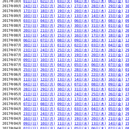
2017年10月 
01日(日)
02日(月)
03日(火)
04日(水)
05日(木)
06日(金)
0
2017年09月 
24日(日)
25日(月)
26日(火)
27日(水)
28日(木)
29日(金)
3
2017年09月 
17日(日)
18日(月)
19日(火)
20日(水)
21日(木)
22日(金)
2
2017年09月 
10日(日)
11日(月)
12日(火)
13日(水)
14日(木)
15日(金)
1
2017年09月 
03日(日)
04日(月)
05日(火)
06日(水)
07日(木)
08日(金)
0
2017年08月 
27日(日)
28日(月)
29日(火)
30日(水)
31日(木)
01日(金)
0
2017年08月 
20日(日)
21日(月)
22日(火)
23日(水)
24日(木)
25日(金)
2
2017年08月 
13日(日)
14日(月)
15日(火)
16日(水)
17日(木)
18日(金)
1
2017年08月 
06日(日)
07日(月)
08日(火)
09日(水)
10日(木)
11日(金)
1
2017年07月 
30日(日)
31日(月)
01日(火)
02日(水)
03日(木)
04日(金)
0
2017年07月 
23日(日)
24日(月)
25日(火)
26日(水)
27日(木)
28日(金)
2
2017年07月 
16日(日)
17日(月)
18日(火)
19日(水)
20日(木)
21日(金)
2
2017年07月 
09日(日)
10日(月)
11日(火)
12日(水)
13日(木)
14日(金)
1
2017年07月 
02日(日)
03日(月)
04日(火)
05日(水)
06日(木)
07日(金)
0
2017年06月 
25日(日)
26日(月)
27日(火)
28日(水)
29日(木)
30日(金)
0
2017年06月 
18日(日)
19日(月)
20日(火)
21日(水)
22日(木)
23日(金)
2
2017年06月 
11日(日)
12日(月)
13日(火)
14日(水)
15日(木)
16日(金)
1
2017年06月 
04日(日)
05日(月)
06日(火)
07日(水)
08日(木)
09日(金)
1
2017年05月 
28日(日)
29日(月)
30日(火)
31日(水)
01日(木)
02日(金)
0
2017年05月 
21日(日)
22日(月)
23日(火)
24日(水)
25日(木)
26日(金)
2
2017年05月 
14日(日)
15日(月)
16日(火)
17日(水)
18日(木)
19日(金)
2
2017年05月 
07日(日)
08日(月)
09日(火)
10日(水)
11日(木)
12日(金)
1
2017年04月 
30日(日)
01日(月)
02日(火)
03日(水)
04日(木)
05日(金)
0
2017年04月 
23日(日)
24日(月)
25日(火)
26日(水)
27日(木)
28日(金)
2
2017年04月 
16日(日)
17日(月)
18日(火)
19日(水)
20日(木)
21日(金)
2
2017年04月 
09日(日)
10日(月)
11日(火)
12日(水)
13日(木)
14日(金)
1
2017年04月 
02日(日)
03日(月)
04日(火)
05日(水)
06日(木)
07日(金)
0