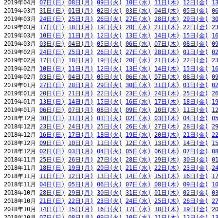
2019年04月 
07日(日)
08日(月)
09日(火)
10日(水)
11日(木)
12日(金)
1
2019年03月 
31日(日)
01日(月)
02日(火)
03日(水)
04日(木)
05日(金)
0
2019年03月 
24日(日)
25日(月)
26日(火)
27日(水)
28日(木)
29日(金)
3
2019年03月 
17日(日)
18日(月)
19日(火)
20日(水)
21日(木)
22日(金)
2
2019年03月 
10日(日)
11日(月)
12日(火)
13日(水)
14日(木)
15日(金)
1
2019年03月 
03日(日)
04日(月)
05日(火)
06日(水)
07日(木)
08日(金)
0
2019年02月 
24日(日)
25日(月)
26日(火)
27日(水)
28日(木)
01日(金)
0
2019年02月 
17日(日)
18日(月)
19日(火)
20日(水)
21日(木)
22日(金)
2
2019年02月 
10日(日)
11日(月)
12日(火)
13日(水)
14日(木)
15日(金)
1
2019年02月 
03日(日)
04日(月)
05日(火)
06日(水)
07日(木)
08日(金)
0
2019年01月 
27日(日)
28日(月)
29日(火)
30日(水)
31日(木)
01日(金)
0
2019年01月 
20日(日)
21日(月)
22日(火)
23日(水)
24日(木)
25日(金)
2
2019年01月 
13日(日)
14日(月)
15日(火)
16日(水)
17日(木)
18日(金)
1
2019年01月 
06日(日)
07日(月)
08日(火)
09日(水)
10日(木)
11日(金)
1
2018年12月 
30日(日)
31日(月)
01日(火)
02日(水)
03日(木)
04日(金)
0
2018年12月 
23日(日)
24日(月)
25日(火)
26日(水)
27日(木)
28日(金)
2
2018年12月 
16日(日)
17日(月)
18日(火)
19日(水)
20日(木)
21日(金)
2
2018年12月 
09日(日)
10日(月)
11日(火)
12日(水)
13日(木)
14日(金)
1
2018年12月 
02日(日)
03日(月)
04日(火)
05日(水)
06日(木)
07日(金)
0
2018年11月 
25日(日)
26日(月)
27日(火)
28日(水)
29日(木)
30日(金)
0
2018年11月 
18日(日)
19日(月)
20日(火)
21日(水)
22日(木)
23日(金)
2
2018年11月 
11日(日)
12日(月)
13日(火)
14日(水)
15日(木)
16日(金)
1
2018年11月 
04日(日)
05日(月)
06日(火)
07日(水)
08日(木)
09日(金)
1
2018年10月 
28日(日)
29日(月)
30日(火)
31日(水)
01日(木)
02日(金)
0
2018年10月 
21日(日)
22日(月)
23日(火)
24日(水)
25日(木)
26日(金)
2
2018年10月 
14日(日)
15日(月)
16日(火)
17日(水)
18日(木)
19日(金)
2
2018年10月 
07日(日)
08日(月)
09日(火)
10日(水)
11日(木)
12日(金)
1