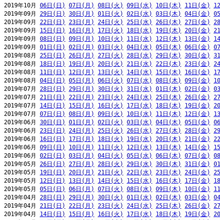
2019年10月 
06日(日)
07日(月)
08日(火)
09日(水)
10日(木)
11日(金)
1
2019年09月 
29日(日)
30日(月)
01日(火)
02日(水)
03日(木)
04日(金)
0
2019年09月 
22日(日)
23日(月)
24日(火)
25日(水)
26日(木)
27日(金)
2
2019年09月 
15日(日)
16日(月)
17日(火)
18日(水)
19日(木)
20日(金)
2
2019年09月 
08日(日)
09日(月)
10日(火)
11日(水)
12日(木)
13日(金)
1
2019年09月 
01日(日)
02日(月)
03日(火)
04日(水)
05日(木)
06日(金)
0
2019年08月 
25日(日)
26日(月)
27日(火)
28日(水)
29日(木)
30日(金)
3
2019年08月 
18日(日)
19日(月)
20日(火)
21日(水)
22日(木)
23日(金)
2
2019年08月 
11日(日)
12日(月)
13日(火)
14日(水)
15日(木)
16日(金)
1
2019年08月 
04日(日)
05日(月)
06日(火)
07日(水)
08日(木)
09日(金)
1
2019年07月 
28日(日)
29日(月)
30日(火)
31日(水)
01日(木)
02日(金)
0
2019年07月 
21日(日)
22日(月)
23日(火)
24日(水)
25日(木)
26日(金)
2
2019年07月 
14日(日)
15日(月)
16日(火)
17日(水)
18日(木)
19日(金)
2
2019年07月 
07日(日)
08日(月)
09日(火)
10日(水)
11日(木)
12日(金)
1
2019年06月 
30日(日)
01日(月)
02日(火)
03日(水)
04日(木)
05日(金)
0
2019年06月 
23日(日)
24日(月)
25日(火)
26日(水)
27日(木)
28日(金)
2
2019年06月 
16日(日)
17日(月)
18日(火)
19日(水)
20日(木)
21日(金)
2
2019年06月 
09日(日)
10日(月)
11日(火)
12日(水)
13日(木)
14日(金)
1
2019年06月 
02日(日)
03日(月)
04日(火)
05日(水)
06日(木)
07日(金)
0
2019年05月 
26日(日)
27日(月)
28日(火)
29日(水)
30日(木)
31日(金)
0
2019年05月 
19日(日)
20日(月)
21日(火)
22日(水)
23日(木)
24日(金)
2
2019年05月 
12日(日)
13日(月)
14日(火)
15日(水)
16日(木)
17日(金)
1
2019年05月 
05日(日)
06日(月)
07日(火)
08日(水)
09日(木)
10日(金)
1
2019年04月 
28日(日)
29日(月)
30日(火)
01日(水)
02日(木)
03日(金)
0
2019年04月 
21日(日)
22日(月)
23日(火)
24日(水)
25日(木)
26日(金)
2
2019年04月 
14日(日)
15日(月)
16日(火)
17日(水)
18日(木)
19日(金)
2