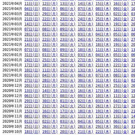
2021年04月 
11日(日)
12日(月)
13日(火)
14日(水)
15日(木)
16日(金)
1
2021年04月 
04日(日)
05日(月)
06日(火)
07日(水)
08日(木)
09日(金)
1
2021年03月 
28日(日)
29日(月)
30日(火)
31日(水)
01日(木)
02日(金)
0
2021年03月 
21日(日)
22日(月)
23日(火)
24日(水)
25日(木)
26日(金)
2
2021年03月 
14日(日)
15日(月)
16日(火)
17日(水)
18日(木)
19日(金)
2
2021年03月 
07日(日)
08日(月)
09日(火)
10日(水)
11日(木)
12日(金)
1
2021年02月 
28日(日)
01日(月)
02日(火)
03日(水)
04日(木)
05日(金)
0
2021年02月 
21日(日)
22日(月)
23日(火)
24日(水)
25日(木)
26日(金)
2
2021年02月 
14日(日)
15日(月)
16日(火)
17日(水)
18日(木)
19日(金)
2
2021年02月 
07日(日)
08日(月)
09日(火)
10日(水)
11日(木)
12日(金)
1
2021年01月 
31日(日)
01日(月)
02日(火)
03日(水)
04日(木)
05日(金)
0
2021年01月 
24日(日)
25日(月)
26日(火)
27日(水)
28日(木)
29日(金)
3
2021年01月 
17日(日)
18日(月)
19日(火)
20日(水)
21日(木)
22日(金)
2
2021年01月 
10日(日)
11日(月)
12日(火)
13日(水)
14日(木)
15日(金)
1
2021年01月 
03日(日)
04日(月)
05日(火)
06日(水)
07日(木)
08日(金)
0
2020年12月 
27日(日)
28日(月)
29日(火)
30日(水)
31日(木)
01日(金)
0
2020年12月 
20日(日)
21日(月)
22日(火)
23日(水)
24日(木)
25日(金)
2
2020年12月 
13日(日)
14日(月)
15日(火)
16日(水)
17日(木)
18日(金)
1
2020年12月 
06日(日)
07日(月)
08日(火)
09日(水)
10日(木)
11日(金)
1
2020年11月 
29日(日)
30日(月)
01日(火)
02日(水)
03日(木)
04日(金)
0
2020年11月 
22日(日)
23日(月)
24日(火)
25日(水)
26日(木)
27日(金)
2
2020年11月 
15日(日)
16日(月)
17日(火)
18日(水)
19日(木)
20日(金)
2
2020年11月 
08日(日)
09日(月)
10日(火)
11日(水)
12日(木)
13日(金)
1
2020年11月 
01日(日)
02日(月)
03日(火)
04日(水)
05日(木)
06日(金)
0
2020年10月 
25日(日)
26日(月)
27日(火)
28日(水)
29日(木)
30日(金)
3
2020年10月 
18日(日)
19日(月)
20日(火)
21日(水)
22日(木)
23日(金)
2