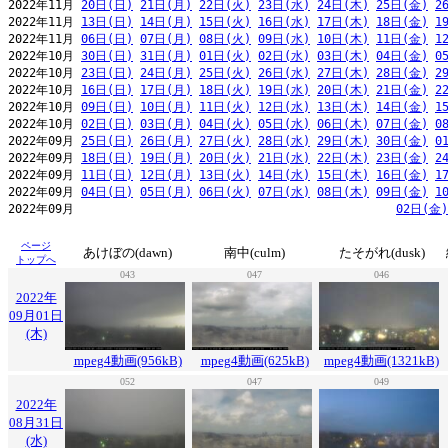
2022年11月 
20日(日)
21日(月)
22日(火)
23日(水)
24日(木)
25日(金)
2
2022年11月 
13日(日)
14日(月)
15日(火)
16日(水)
17日(木)
18日(金)
1
2022年11月 
06日(日)
07日(月)
08日(火)
09日(水)
10日(木)
11日(金)
1
2022年10月 
30日(日)
31日(月)
01日(火)
02日(水)
03日(木)
04日(金)
0
2022年10月 
23日(日)
24日(月)
25日(火)
26日(水)
27日(木)
28日(金)
2
2022年10月 
16日(日)
17日(月)
18日(火)
19日(水)
20日(木)
21日(金)
2
2022年10月 
09日(日)
10日(月)
11日(火)
12日(水)
13日(木)
14日(金)
1
2022年10月 
02日(日)
03日(月)
04日(火)
05日(水)
06日(木)
07日(金)
0
2022年09月 
25日(日)
26日(月)
27日(火)
28日(水)
29日(木)
30日(金)
0
2022年09月 
18日(日)
19日(月)
20日(火)
21日(水)
22日(木)
23日(金)
2
2022年09月 
11日(日)
12日(月)
13日(火)
14日(水)
15日(木)
16日(金)
1
2022年09月 
04日(日)
05日(月)
06日(火)
07日(水)
08日(木)
09日(金)
1
2022年09月                                              
02日(金)
ページ
あけぼの(dawn)
南中(culm)
たそがれ(dusk)
トップへ
043
047
046
2022年
09月01日
(木)
mpeg4動画(956kB)
mpeg4動画(625kB)
mpeg4動画(1321kB)
052
047
049
2022年
08月31日
(水)