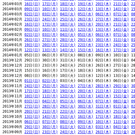
2014年03月 
16日(日)
17日(月)
18日(火)
19日(水)
20日(木)
21日(金)
2
2014年03月 
09日(日)
10日(月)
11日(火)
12日(水)
13日(木)
14日(金)
1
2014年03月 
02日(日)
03日(月)
04日(火)
05日(水)
06日(木)
07日(金)
0
2014年02月 
23日(日)
24日(月)
25日(火)
26日(水)
27日(木)
28日(金)
0
2014年02月 
16日(日)
17日(月)
18日(火)
19日(水)
20日(木)
21日(金)
2
2014年02月 
09日(日)
10日(月)
11日(火)
12日(水)
13日(木)
14日(金)
1
2014年02月 
02日(日)
03日(月)
04日(火)
05日(水)
06日(木)
07日(金)
0
2014年01月 
26日(日)
27日(月)
28日(火)
29日(水)
30日(木)
31日(金)
0
2014年01月 
19日(日)
20日(月)
21日(火)
22日(水)
23日(木)
24日(金)
2
2014年01月 
12日(日)
13日(月)
14日(火)
15日(水)
16日(木)
17日(金)
1
2014年01月 05日(日) 06日(月) 07日(火) 08日(水) 09日(木) 10日(金) 11
2013年12月 29日(日) 30日(月) 31日(火) 01日(水) 02日(木) 03日(金) 04
2013年12月 22日(日) 23日(月) 24日(火) 25日(水) 26日(木) 27日(金) 28
2013年12月 15日(日) 16日(月) 17日(火) 18日(水) 19日(木) 20日(金) 21
2013年12月 08日(日) 09日(月) 10日(火) 11日(水) 12日(木) 13日(金) 14
2013年12月 
01日(日)
02日(月)
 03日(火) 04日(水) 05日(木) 06日(金) 07
2013年11月 
24日(日)
25日(月)
26日(火)
27日(水)
28日(木)
29日(金)
3
2013年11月 
17日(日)
18日(月)
19日(火)
20日(水)
21日(木)
22日(金)
2
2013年11月 
10日(日)
11日(月)
12日(火)
13日(水)
14日(木)
15日(金)
1
2013年11月 
03日(日)
04日(月)
05日(火)
06日(水)
07日(木)
08日(金)
0
2013年10月 
27日(日)
28日(月)
29日(火)
30日(水)
31日(木)
01日(金)
0
2013年10月 
20日(日)
21日(月)
22日(火)
23日(水)
24日(木)
25日(金)
2
2013年10月 
13日(日)
14日(月)
15日(火)
16日(水)
17日(木)
18日(金)
1
2013年10月 
06日(日)
07日(月)
08日(火)
09日(水)
10日(木)
11日(金)
1
2013年09月 
29日(日)
30日(月)
01日(火)
02日(水)
03日(木)
04日(金)
0
2013年09月 
22日(日)
23日(月)
24日(火)
25日(水)
26日(木)
27日(金)
2