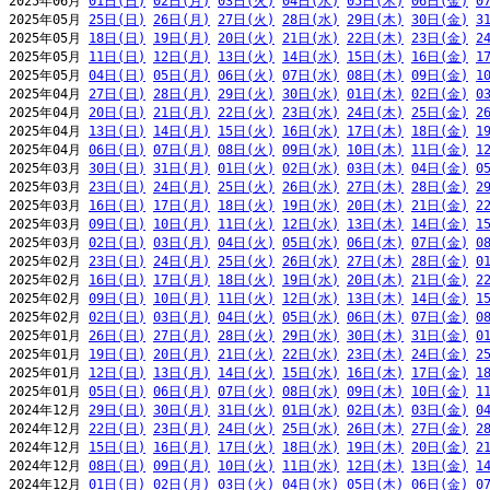
2025年06月 
01日(日)
02日(月)
03日(火)
04日(水)
05日(木)
06日(金)
0
2025年05月 
25日(日)
26日(月)
27日(火)
28日(水)
29日(木)
30日(金)
3
2025年05月 
18日(日)
19日(月)
20日(火)
21日(水)
22日(木)
23日(金)
2
2025年05月 
11日(日)
12日(月)
13日(火)
14日(水)
15日(木)
16日(金)
1
2025年05月 
04日(日)
05日(月)
06日(火)
07日(水)
08日(木)
09日(金)
1
2025年04月 
27日(日)
28日(月)
29日(火)
30日(水)
01日(木)
02日(金)
0
2025年04月 
20日(日)
21日(月)
22日(火)
23日(水)
24日(木)
25日(金)
2
2025年04月 
13日(日)
14日(月)
15日(火)
16日(水)
17日(木)
18日(金)
1
2025年04月 
06日(日)
07日(月)
08日(火)
09日(水)
10日(木)
11日(金)
1
2025年03月 
30日(日)
31日(月)
01日(火)
02日(水)
03日(木)
04日(金)
0
2025年03月 
23日(日)
24日(月)
25日(火)
26日(水)
27日(木)
28日(金)
2
2025年03月 
16日(日)
17日(月)
18日(火)
19日(水)
20日(木)
21日(金)
2
2025年03月 
09日(日)
10日(月)
11日(火)
12日(水)
13日(木)
14日(金)
1
2025年03月 
02日(日)
03日(月)
04日(火)
05日(水)
06日(木)
07日(金)
0
2025年02月 
23日(日)
24日(月)
25日(火)
26日(水)
27日(木)
28日(金)
0
2025年02月 
16日(日)
17日(月)
18日(火)
19日(水)
20日(木)
21日(金)
2
2025年02月 
09日(日)
10日(月)
11日(火)
12日(水)
13日(木)
14日(金)
1
2025年02月 
02日(日)
03日(月)
04日(火)
05日(水)
06日(木)
07日(金)
0
2025年01月 
26日(日)
27日(月)
28日(火)
29日(水)
30日(木)
31日(金)
0
2025年01月 
19日(日)
20日(月)
21日(火)
22日(水)
23日(木)
24日(金)
2
2025年01月 
12日(日)
13日(月)
14日(火)
15日(水)
16日(木)
17日(金)
1
2025年01月 
05日(日)
06日(月)
07日(火)
08日(水)
09日(木)
10日(金)
1
2024年12月 
29日(日)
30日(月)
31日(火)
01日(水)
02日(木)
03日(金)
0
2024年12月 
22日(日)
23日(月)
24日(火)
25日(水)
26日(木)
27日(金)
2
2024年12月 
15日(日)
16日(月)
17日(火)
18日(水)
19日(木)
20日(金)
2
2024年12月 
08日(日)
09日(月)
10日(火)
11日(水)
12日(木)
13日(金)
1
2024年12月 
01日(日)
02日(月)
03日(火)
04日(水)
05日(木)
06日(金)
0