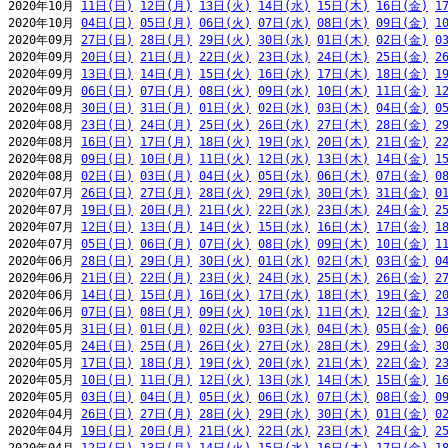
2020年10月 
11日(日)
12日(月)
13日(火)
14日(水)
15日(木)
16日(金)
1
2020年10月 
04日(日)
05日(月)
06日(火)
07日(水)
08日(木)
09日(金)
1
2020年09月 
27日(日)
28日(月)
29日(火)
30日(水)
01日(木)
02日(金)
0
2020年09月 
20日(日)
21日(月)
22日(火)
23日(水)
24日(木)
25日(金)
2
2020年09月 
13日(日)
14日(月)
15日(火)
16日(水)
17日(木)
18日(金)
1
2020年09月 
06日(日)
07日(月)
08日(火)
09日(水)
10日(木)
11日(金)
1
2020年08月 
30日(日)
31日(月)
01日(火)
02日(水)
03日(木)
04日(金)
0
2020年08月 
23日(日)
24日(月)
25日(火)
26日(水)
27日(木)
28日(金)
2
2020年08月 
16日(日)
17日(月)
18日(火)
19日(水)
20日(木)
21日(金)
2
2020年08月 
09日(日)
10日(月)
11日(火)
12日(水)
13日(木)
14日(金)
1
2020年08月 
02日(日)
03日(月)
04日(火)
05日(水)
06日(木)
07日(金)
0
2020年07月 
26日(日)
27日(月)
28日(火)
29日(水)
30日(木)
31日(金)
0
2020年07月 
19日(日)
20日(月)
21日(火)
22日(水)
23日(木)
24日(金)
2
2020年07月 
12日(日)
13日(月)
14日(火)
15日(水)
16日(木)
17日(金)
1
2020年07月 
05日(日)
06日(月)
07日(火)
08日(水)
09日(木)
10日(金)
1
2020年06月 
28日(日)
29日(月)
30日(火)
01日(水)
02日(木)
03日(金)
0
2020年06月 
21日(日)
22日(月)
23日(火)
24日(水)
25日(木)
26日(金)
2
2020年06月 
14日(日)
15日(月)
16日(火)
17日(水)
18日(木)
19日(金)
2
2020年06月 
07日(日)
08日(月)
09日(火)
10日(水)
11日(木)
12日(金)
1
2020年05月 
31日(日)
01日(月)
02日(火)
03日(水)
04日(木)
05日(金)
0
2020年05月 
24日(日)
25日(月)
26日(火)
27日(水)
28日(木)
29日(金)
3
2020年05月 
17日(日)
18日(月)
19日(火)
20日(水)
21日(木)
22日(金)
2
2020年05月 
10日(日)
11日(月)
12日(火)
13日(水)
14日(木)
15日(金)
1
2020年05月 
03日(日)
04日(月)
05日(火)
06日(水)
07日(木)
08日(金)
0
2020年04月 
26日(日)
27日(月)
28日(火)
29日(水)
30日(木)
01日(金)
0
2020年04月 
19日(日)
20日(月)
21日(火)
22日(水)
23日(木)
24日(金)
2