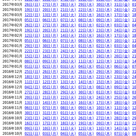
2017年03月 
26日(日)
27日(月)
28日(火)
29日(水)
30日(木)
31日(金)
0
2017年03月 
19日(日)
20日(月)
21日(火)
22日(水)
23日(木)
24日(金)
2
2017年03月 
12日(日)
13日(月)
14日(火)
15日(水)
16日(木)
17日(金)
1
2017年03月 
05日(日)
06日(月)
07日(火)
08日(水)
09日(木)
10日(金)
1
2017年02月 
26日(日)
27日(月)
28日(火)
01日(水)
02日(木)
03日(金)
0
2017年02月 
19日(日)
20日(月)
21日(火)
22日(水)
23日(木)
24日(金)
2
2017年02月 
12日(日)
13日(月)
14日(火)
15日(水)
16日(木)
17日(金)
1
2017年02月 
05日(日)
06日(月)
07日(火)
08日(水)
09日(木)
10日(金)
1
2017年01月 
29日(日)
30日(月)
31日(火)
01日(水)
02日(木)
03日(金)
0
2017年01月 
22日(日)
23日(月)
24日(火)
25日(水)
26日(木)
27日(金)
2
2017年01月 
15日(日)
16日(月)
17日(火)
18日(水)
19日(木)
20日(金)
2
2017年01月 
08日(日)
09日(月)
10日(火)
11日(水)
12日(木)
13日(金)
1
2017年01月 
01日(日)
02日(月)
03日(火)
04日(水)
05日(木)
06日(金)
0
2016年12月 
25日(日)
26日(月)
27日(火)
28日(水)
29日(木)
30日(金)
3
2016年12月 
18日(日)
19日(月)
20日(火)
21日(水)
22日(木)
23日(金)
2
2016年12月 
11日(日)
12日(月)
13日(火)
14日(水)
15日(木)
16日(金)
1
2016年12月 
04日(日)
05日(月)
06日(火)
07日(水)
08日(木)
09日(金)
1
2016年11月 
27日(日)
28日(月)
29日(火)
30日(水)
01日(木)
02日(金)
0
2016年11月 
20日(日)
21日(月)
22日(火)
23日(水)
24日(木)
25日(金)
2
2016年11月 
13日(日)
14日(月)
15日(火)
16日(水)
17日(木)
18日(金)
1
2016年11月 
06日(日)
07日(月)
08日(火)
09日(水)
10日(木)
11日(金)
1
2016年10月 
30日(日)
31日(月)
01日(火)
02日(水)
03日(木)
04日(金)
0
2016年10月 
23日(日)
24日(月)
25日(火)
26日(水)
27日(木)
28日(金)
2
2016年10月 
16日(日)
17日(月)
18日(火)
19日(水)
20日(木)
21日(金)
2
2016年10月 
09日(日)
10日(月)
11日(火)
12日(水)
13日(木)
14日(金)
1
2016年10月 
02日(日)
03日(月)
04日(火)
05日(水)
06日(木)
07日(金)
0