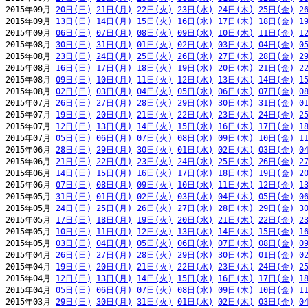
2015年09月 
20日(日)
21日(月)
22日(火)
23日(水)
24日(木)
25日(金)
2
2015年09月 
13日(日)
14日(月)
15日(火)
16日(水)
17日(木)
18日(金)
1
2015年09月 
06日(日)
07日(月)
08日(火)
09日(水)
10日(木)
11日(金)
1
2015年08月 
30日(日)
31日(月)
01日(火)
02日(水)
03日(木)
04日(金)
0
2015年08月 
23日(日)
24日(月)
25日(火)
26日(水)
27日(木)
28日(金)
2
2015年08月 
16日(日)
17日(月)
18日(火)
19日(水)
20日(木)
21日(金)
2
2015年08月 
09日(日)
10日(月)
11日(火)
12日(水)
13日(木)
14日(金)
1
2015年08月 
02日(日)
03日(月)
04日(火)
05日(水)
06日(木)
07日(金)
0
2015年07月 
26日(日)
27日(月)
28日(火)
29日(水)
30日(木)
31日(金)
0
2015年07月 
19日(日)
20日(月)
21日(火)
22日(水)
23日(木)
24日(金)
2
2015年07月 
12日(日)
13日(月)
14日(火)
15日(水)
16日(木)
17日(金)
1
2015年07月 
05日(日)
06日(月)
07日(火)
08日(水)
09日(木)
10日(金)
1
2015年06月 
28日(日)
29日(月)
30日(火)
01日(水)
02日(木)
03日(金)
0
2015年06月 
21日(日)
22日(月)
23日(火)
24日(水)
25日(木)
26日(金)
2
2015年06月 
14日(日)
15日(月)
16日(火)
17日(水)
18日(木)
19日(金)
2
2015年06月 
07日(日)
08日(月)
09日(火)
10日(水)
11日(木)
12日(金)
1
2015年05月 
31日(日)
01日(月)
02日(火)
03日(水)
04日(木)
05日(金)
0
2015年05月 
24日(日)
25日(月)
26日(火)
27日(水)
28日(木)
29日(金)
3
2015年05月 
17日(日)
18日(月)
19日(火)
20日(水)
21日(木)
22日(金)
2
2015年05月 
10日(日)
11日(月)
12日(火)
13日(水)
14日(木)
15日(金)
1
2015年05月 
03日(日)
04日(月)
05日(火)
06日(水)
07日(木)
08日(金)
0
2015年04月 
26日(日)
27日(月)
28日(火)
29日(水)
30日(木)
01日(金)
0
2015年04月 
19日(日)
20日(月)
21日(火)
22日(水)
23日(木)
24日(金)
2
2015年04月 
12日(日)
13日(月)
14日(火)
15日(水)
16日(木)
17日(金)
1
2015年04月 
05日(日)
06日(月)
07日(火)
08日(水)
09日(木)
10日(金)
1
2015年03月 
29日(日)
30日(月)
31日(火)
01日(水)
02日(木)
03日(金)
0