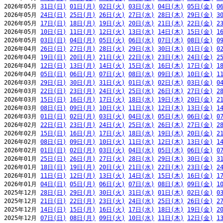
2026年05月 
31日(日)
01日(月)
02日(火)
03日(水)
04日(木)
05日(金)
0
2026年05月 
24日(日)
25日(月)
26日(火)
27日(水)
28日(木)
29日(金)
3
2026年05月 
17日(日)
18日(月)
19日(火)
20日(水)
21日(木)
22日(金)
2
2026年05月 
10日(日)
11日(月)
12日(火)
13日(水)
14日(木)
15日(金)
1
2026年05月 
03日(日)
04日(月)
05日(火)
06日(水)
07日(木)
08日(金)
0
2026年04月 
26日(日)
27日(月)
28日(火)
29日(水)
30日(木)
01日(金)
0
2026年04月 
19日(日)
20日(月)
21日(火)
22日(水)
23日(木)
24日(金)
2
2026年04月 
12日(日)
13日(月)
14日(火)
15日(水)
16日(木)
17日(金)
1
2026年04月 
05日(日)
06日(月)
07日(火)
08日(水)
09日(木)
10日(金)
1
2026年03月 
29日(日)
30日(月)
31日(火)
01日(水)
02日(木)
03日(金)
0
2026年03月 
22日(日)
23日(月)
24日(火)
25日(水)
26日(木)
27日(金)
2
2026年03月 
15日(日)
16日(月)
17日(火)
18日(水)
19日(木)
20日(金)
2
2026年03月 
08日(日)
09日(月)
10日(火)
11日(水)
12日(木)
13日(金)
1
2026年03月 
01日(日)
02日(月)
03日(火)
04日(水)
05日(木)
06日(金)
0
2026年02月 
22日(日)
23日(月)
24日(火)
25日(水)
26日(木)
27日(金)
2
2026年02月 
15日(日)
16日(月)
17日(火)
18日(水)
19日(木)
20日(金)
2
2026年02月 
08日(日)
09日(月)
10日(火)
11日(水)
12日(木)
13日(金)
1
2026年02月 
01日(日)
02日(月)
03日(火)
04日(水)
05日(木)
06日(金)
0
2026年01月 
25日(日)
26日(月)
27日(火)
28日(水)
29日(木)
30日(金)
3
2026年01月 
18日(日)
19日(月)
20日(火)
21日(水)
22日(木)
23日(金)
2
2026年01月 
11日(日)
12日(月)
13日(火)
14日(水)
15日(木)
16日(金)
1
2026年01月 
04日(日)
05日(月)
06日(火)
07日(水)
08日(木)
09日(金)
1
2025年12月 
28日(日)
29日(月)
30日(火)
31日(水)
01日(木)
02日(金)
0
2025年12月 
21日(日)
22日(月)
23日(火)
24日(水)
25日(木)
26日(金)
2
2025年12月 
14日(日)
15日(月)
16日(火)
17日(水)
18日(木)
19日(金)
2
2025年12月 
07日(日)
08日(月)
09日(火)
10日(水)
11日(木)
12日(金)
1