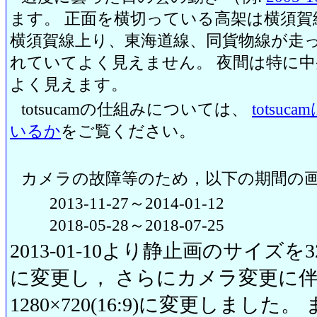
ます。 正面を横切っている高架は横須賀
横須賀線上り、東海道線、同貨物線が走っ
れていてよく見えません。 夜間は特に
よく見えます。
totsucamの仕組みについては、
totsu
いるか
をご覧ください。
カメラの故障等のため，以下の期間の
2013-11-27～2014-01-12
2018-05-28～2018-07-25
2013-01-10より静止画のサイズを320
に変更し， さらにカメラ変更に伴い20
1280×720(16:9)に変更しまし