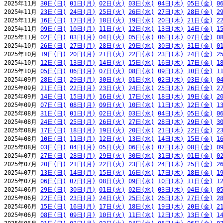
2025年11月 
30日(日)
01日(月)
02日(火)
03日(水)
04日(木)
05日(金)
0
2025年11月 
23日(日)
24日(月)
25日(火)
26日(水)
27日(木)
28日(金)
2
2025年11月 
16日(日)
17日(月)
18日(火)
19日(水)
20日(木)
21日(金)
2
2025年11月 
09日(日)
10日(月)
11日(火)
12日(水)
13日(木)
14日(金)
1
2025年11月 
02日(日)
03日(月)
04日(火)
05日(水)
06日(木)
07日(金)
0
2025年10月 
26日(日)
27日(月)
28日(火)
29日(水)
30日(木)
31日(金)
0
2025年10月 
19日(日)
20日(月)
21日(火)
22日(水)
23日(木)
24日(金)
2
2025年10月 
12日(日)
13日(月)
14日(火)
15日(水)
16日(木)
17日(金)
1
2025年10月 
05日(日)
06日(月)
07日(火)
08日(水)
09日(木)
10日(金)
1
2025年09月 
28日(日)
29日(月)
30日(火)
01日(水)
02日(木)
03日(金)
0
2025年09月 
21日(日)
22日(月)
23日(火)
24日(水)
25日(木)
26日(金)
2
2025年09月 
14日(日)
15日(月)
16日(火)
17日(水)
18日(木)
19日(金)
2
2025年09月 
07日(日)
08日(月)
09日(火)
10日(水)
11日(木)
12日(金)
1
2025年08月 
31日(日)
01日(月)
02日(火)
03日(水)
04日(木)
05日(金)
0
2025年08月 
24日(日)
25日(月)
26日(火)
27日(水)
28日(木)
29日(金)
3
2025年08月 
17日(日)
18日(月)
19日(火)
20日(水)
21日(木)
22日(金)
2
2025年08月 
10日(日)
11日(月)
12日(火)
13日(水)
14日(木)
15日(金)
1
2025年08月 
03日(日)
04日(月)
05日(火)
06日(水)
07日(木)
08日(金)
0
2025年07月 
27日(日)
28日(月)
29日(火)
30日(水)
31日(木)
01日(金)
0
2025年07月 
20日(日)
21日(月)
22日(火)
23日(水)
24日(木)
25日(金)
2
2025年07月 
13日(日)
14日(月)
15日(火)
16日(水)
17日(木)
18日(金)
1
2025年07月 
06日(日)
07日(月)
08日(火)
09日(水)
10日(木)
11日(金)
1
2025年06月 
29日(日)
30日(月)
01日(火)
02日(水)
03日(木)
04日(金)
0
2025年06月 
22日(日)
23日(月)
24日(火)
25日(水)
26日(木)
27日(金)
2
2025年06月 
15日(日)
16日(月)
17日(火)
18日(水)
19日(木)
20日(金)
2
2025年06月 
08日(日)
09日(月)
10日(火)
11日(水)
12日(木)
13日(金)
1