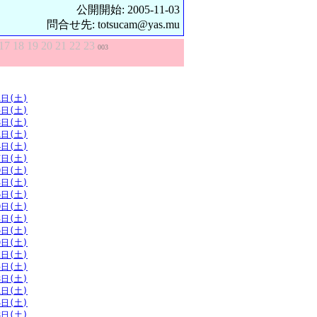
公開開始: 2005-11-03
問合せ先: totsucam@yas.mu
17
18
19
20
21
22
23
003
1日(土)
5日(土)
8日(土)
1日(土)
4日(土)
7日(土)
0日(土)
3日(土)
6日(土)
0日(土)
3日(土)
6日(土)
9日(土)
2日(土)
5日(土)
8日(土)
1日(土)
4日(土)
8日(土)