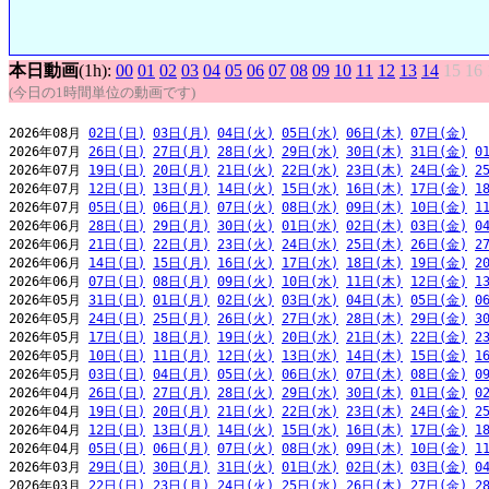
本日動画
(1h):
00
01
02
03
04
05
06
07
08
09
10
11
12
13
14
15
16
(今日の1時間単位の動画です)
2026年08月 
02日(日)
03日(月)
04日(火)
05日(水)
06日(木)
07日(金)
2026年07月 
26日(日)
27日(月)
28日(火)
29日(水)
30日(木)
31日(金)
0
2026年07月 
19日(日)
20日(月)
21日(火)
22日(水)
23日(木)
24日(金)
2
2026年07月 
12日(日)
13日(月)
14日(火)
15日(水)
16日(木)
17日(金)
1
2026年07月 
05日(日)
06日(月)
07日(火)
08日(水)
09日(木)
10日(金)
1
2026年06月 
28日(日)
29日(月)
30日(火)
01日(水)
02日(木)
03日(金)
0
2026年06月 
21日(日)
22日(月)
23日(火)
24日(水)
25日(木)
26日(金)
2
2026年06月 
14日(日)
15日(月)
16日(火)
17日(水)
18日(木)
19日(金)
2
2026年06月 
07日(日)
08日(月)
09日(火)
10日(水)
11日(木)
12日(金)
1
2026年05月 
31日(日)
01日(月)
02日(火)
03日(水)
04日(木)
05日(金)
0
2026年05月 
24日(日)
25日(月)
26日(火)
27日(水)
28日(木)
29日(金)
3
2026年05月 
17日(日)
18日(月)
19日(火)
20日(水)
21日(木)
22日(金)
2
2026年05月 
10日(日)
11日(月)
12日(火)
13日(水)
14日(木)
15日(金)
1
2026年05月 
03日(日)
04日(月)
05日(火)
06日(水)
07日(木)
08日(金)
0
2026年04月 
26日(日)
27日(月)
28日(火)
29日(水)
30日(木)
01日(金)
0
2026年04月 
19日(日)
20日(月)
21日(火)
22日(水)
23日(木)
24日(金)
2
2026年04月 
12日(日)
13日(月)
14日(火)
15日(水)
16日(木)
17日(金)
1
2026年04月 
05日(日)
06日(月)
07日(火)
08日(水)
09日(木)
10日(金)
1
2026年03月 
29日(日)
30日(月)
31日(火)
01日(水)
02日(木)
03日(金)
0
2026年03月 
22日(日)
23日(月)
24日(火)
25日(水)
26日(木)
27日(金)
2