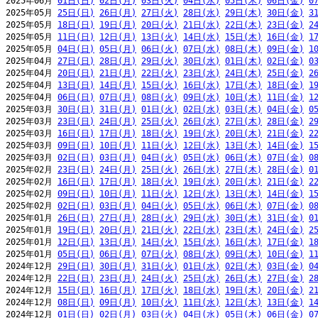
2025年06月 
01日(日)
02日(月)
03日(火)
04日(水)
05日(木)
06日(金)
0
2025年05月 
25日(日)
26日(月)
27日(火)
28日(水)
29日(木)
30日(金)
3
2025年05月 
18日(日)
19日(月)
20日(火)
21日(水)
22日(木)
23日(金)
2
2025年05月 
11日(日)
12日(月)
13日(火)
14日(水)
15日(木)
16日(金)
1
2025年05月 
04日(日)
05日(月)
06日(火)
07日(水)
08日(木)
09日(金)
1
2025年04月 
27日(日)
28日(月)
29日(火)
30日(水)
01日(木)
02日(金)
0
2025年04月 
20日(日)
21日(月)
22日(火)
23日(水)
24日(木)
25日(金)
2
2025年04月 
13日(日)
14日(月)
15日(火)
16日(水)
17日(木)
18日(金)
1
2025年04月 
06日(日)
07日(月)
08日(火)
09日(水)
10日(木)
11日(金)
1
2025年03月 
30日(日)
31日(月)
01日(火)
02日(水)
03日(木)
04日(金)
0
2025年03月 
23日(日)
24日(月)
25日(火)
26日(水)
27日(木)
28日(金)
2
2025年03月 
16日(日)
17日(月)
18日(火)
19日(水)
20日(木)
21日(金)
2
2025年03月 
09日(日)
10日(月)
11日(火)
12日(水)
13日(木)
14日(金)
1
2025年03月 
02日(日)
03日(月)
04日(火)
05日(水)
06日(木)
07日(金)
0
2025年02月 
23日(日)
24日(月)
25日(火)
26日(水)
27日(木)
28日(金)
0
2025年02月 
16日(日)
17日(月)
18日(火)
19日(水)
20日(木)
21日(金)
2
2025年02月 
09日(日)
10日(月)
11日(火)
12日(水)
13日(木)
14日(金)
1
2025年02月 
02日(日)
03日(月)
04日(火)
05日(水)
06日(木)
07日(金)
0
2025年01月 
26日(日)
27日(月)
28日(火)
29日(水)
30日(木)
31日(金)
0
2025年01月 
19日(日)
20日(月)
21日(火)
22日(水)
23日(木)
24日(金)
2
2025年01月 
12日(日)
13日(月)
14日(火)
15日(水)
16日(木)
17日(金)
1
2025年01月 
05日(日)
06日(月)
07日(火)
08日(水)
09日(木)
10日(金)
1
2024年12月 
29日(日)
30日(月)
31日(火)
01日(水)
02日(木)
03日(金)
0
2024年12月 
22日(日)
23日(月)
24日(火)
25日(水)
26日(木)
27日(金)
2
2024年12月 
15日(日)
16日(月)
17日(火)
18日(水)
19日(木)
20日(金)
2
2024年12月 
08日(日)
09日(月)
10日(火)
11日(水)
12日(木)
13日(金)
1
2024年12月 
01日(日)
02日(月)
03日(火)
04日(水)
05日(木)
06日(金)
0