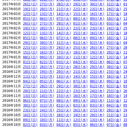
2017年03月 
26日(日)
27日(月)
28日(火)
29日(水)
30日(木)
31日(金)
0
2017年03月 
19日(日)
20日(月)
21日(火)
22日(水)
23日(木)
24日(金)
2
2017年03月 
12日(日)
13日(月)
14日(火)
15日(水)
16日(木)
17日(金)
1
2017年03月 
05日(日)
06日(月)
07日(火)
08日(水)
09日(木)
10日(金)
1
2017年02月 
26日(日)
27日(月)
28日(火)
01日(水)
02日(木)
03日(金)
0
2017年02月 
19日(日)
20日(月)
21日(火)
22日(水)
23日(木)
24日(金)
2
2017年02月 
12日(日)
13日(月)
14日(火)
15日(水)
16日(木)
17日(金)
1
2017年02月 
05日(日)
06日(月)
07日(火)
08日(水)
09日(木)
10日(金)
1
2017年01月 
29日(日)
30日(月)
31日(火)
01日(水)
02日(木)
03日(金)
0
2017年01月 
22日(日)
23日(月)
24日(火)
25日(水)
26日(木)
27日(金)
2
2017年01月 
15日(日)
16日(月)
17日(火)
18日(水)
19日(木)
20日(金)
2
2017年01月 
08日(日)
09日(月)
10日(火)
11日(水)
12日(木)
13日(金)
1
2017年01月 
01日(日)
02日(月)
03日(火)
04日(水)
05日(木)
06日(金)
0
2016年12月 
25日(日)
26日(月)
27日(火)
28日(水)
29日(木)
30日(金)
3
2016年12月 
18日(日)
19日(月)
20日(火)
21日(水)
22日(木)
23日(金)
2
2016年12月 
11日(日)
12日(月)
13日(火)
14日(水)
15日(木)
16日(金)
1
2016年12月 
04日(日)
05日(月)
06日(火)
07日(水)
08日(木)
09日(金)
1
2016年11月 
27日(日)
28日(月)
29日(火)
30日(水)
01日(木)
02日(金)
0
2016年11月 
20日(日)
21日(月)
22日(火)
23日(水)
24日(木)
25日(金)
2
2016年11月 
13日(日)
14日(月)
15日(火)
16日(水)
17日(木)
18日(金)
1
2016年11月 
06日(日)
07日(月)
08日(火)
09日(水)
10日(木)
11日(金)
1
2016年10月 
30日(日)
31日(月)
01日(火)
02日(水)
03日(木)
04日(金)
0
2016年10月 
23日(日)
24日(月)
25日(火)
26日(水)
27日(木)
28日(金)
2
2016年10月 
16日(日)
17日(月)
18日(火)
19日(水)
20日(木)
21日(金)
2
2016年10月 
09日(日)
10日(月)
11日(火)
12日(水)
13日(木)
14日(金)
1
2016年10月 
02日(日)
03日(月)
04日(火)
05日(水)
06日(木)
07日(金)
0