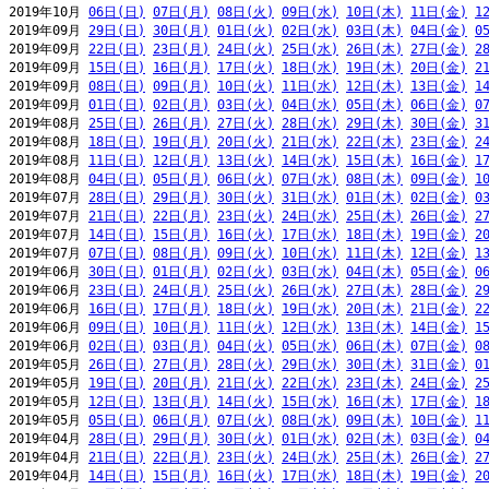
2019年10月 
06日(日)
07日(月)
08日(火)
09日(水)
10日(木)
11日(金)
1
2019年09月 
29日(日)
30日(月)
01日(火)
02日(水)
03日(木)
04日(金)
0
2019年09月 
22日(日)
23日(月)
24日(火)
25日(水)
26日(木)
27日(金)
2
2019年09月 
15日(日)
16日(月)
17日(火)
18日(水)
19日(木)
20日(金)
2
2019年09月 
08日(日)
09日(月)
10日(火)
11日(水)
12日(木)
13日(金)
1
2019年09月 
01日(日)
02日(月)
03日(火)
04日(水)
05日(木)
06日(金)
0
2019年08月 
25日(日)
26日(月)
27日(火)
28日(水)
29日(木)
30日(金)
3
2019年08月 
18日(日)
19日(月)
20日(火)
21日(水)
22日(木)
23日(金)
2
2019年08月 
11日(日)
12日(月)
13日(火)
14日(水)
15日(木)
16日(金)
1
2019年08月 
04日(日)
05日(月)
06日(火)
07日(水)
08日(木)
09日(金)
1
2019年07月 
28日(日)
29日(月)
30日(火)
31日(水)
01日(木)
02日(金)
0
2019年07月 
21日(日)
22日(月)
23日(火)
24日(水)
25日(木)
26日(金)
2
2019年07月 
14日(日)
15日(月)
16日(火)
17日(水)
18日(木)
19日(金)
2
2019年07月 
07日(日)
08日(月)
09日(火)
10日(水)
11日(木)
12日(金)
1
2019年06月 
30日(日)
01日(月)
02日(火)
03日(水)
04日(木)
05日(金)
0
2019年06月 
23日(日)
24日(月)
25日(火)
26日(水)
27日(木)
28日(金)
2
2019年06月 
16日(日)
17日(月)
18日(火)
19日(水)
20日(木)
21日(金)
2
2019年06月 
09日(日)
10日(月)
11日(火)
12日(水)
13日(木)
14日(金)
1
2019年06月 
02日(日)
03日(月)
04日(火)
05日(水)
06日(木)
07日(金)
0
2019年05月 
26日(日)
27日(月)
28日(火)
29日(水)
30日(木)
31日(金)
0
2019年05月 
19日(日)
20日(月)
21日(火)
22日(水)
23日(木)
24日(金)
2
2019年05月 
12日(日)
13日(月)
14日(火)
15日(水)
16日(木)
17日(金)
1
2019年05月 
05日(日)
06日(月)
07日(火)
08日(水)
09日(木)
10日(金)
1
2019年04月 
28日(日)
29日(月)
30日(火)
01日(水)
02日(木)
03日(金)
0
2019年04月 
21日(日)
22日(月)
23日(火)
24日(水)
25日(木)
26日(金)
2
2019年04月 
14日(日)
15日(月)
16日(火)
17日(水)
18日(木)
19日(金)
2