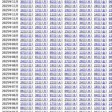
2025年11月 
30日(日)
01日(月)
02日(火)
03日(水)
04日(木)
05日(金)
0
2025年11月 
23日(日)
24日(月)
25日(火)
26日(水)
27日(木)
28日(金)
2
2025年11月 
16日(日)
17日(月)
18日(火)
19日(水)
20日(木)
21日(金)
2
2025年11月 
09日(日)
10日(月)
11日(火)
12日(水)
13日(木)
14日(金)
1
2025年11月 
02日(日)
03日(月)
04日(火)
05日(水)
06日(木)
07日(金)
0
2025年10月 
26日(日)
27日(月)
28日(火)
29日(水)
30日(木)
31日(金)
0
2025年10月 
19日(日)
20日(月)
21日(火)
22日(水)
23日(木)
24日(金)
2
2025年10月 
12日(日)
13日(月)
14日(火)
15日(水)
16日(木)
17日(金)
1
2025年10月 
05日(日)
06日(月)
07日(火)
08日(水)
09日(木)
10日(金)
1
2025年09月 
28日(日)
29日(月)
30日(火)
01日(水)
02日(木)
03日(金)
0
2025年09月 
21日(日)
22日(月)
23日(火)
24日(水)
25日(木)
26日(金)
2
2025年09月 
14日(日)
15日(月)
16日(火)
17日(水)
18日(木)
19日(金)
2
2025年09月 
07日(日)
08日(月)
09日(火)
10日(水)
11日(木)
12日(金)
1
2025年08月 
31日(日)
01日(月)
02日(火)
03日(水)
04日(木)
05日(金)
0
2025年08月 
24日(日)
25日(月)
26日(火)
27日(水)
28日(木)
29日(金)
3
2025年08月 
17日(日)
18日(月)
19日(火)
20日(水)
21日(木)
22日(金)
2
2025年08月 
10日(日)
11日(月)
12日(火)
13日(水)
14日(木)
15日(金)
1
2025年08月 
03日(日)
04日(月)
05日(火)
06日(水)
07日(木)
08日(金)
0
2025年07月 
27日(日)
28日(月)
29日(火)
30日(水)
31日(木)
01日(金)
0
2025年07月 
20日(日)
21日(月)
22日(火)
23日(水)
24日(木)
25日(金)
2
2025年07月 
13日(日)
14日(月)
15日(火)
16日(水)
17日(木)
18日(金)
1
2025年07月 
06日(日)
07日(月)
08日(火)
09日(水)
10日(木)
11日(金)
1
2025年06月 
29日(日)
30日(月)
01日(火)
02日(水)
03日(木)
04日(金)
0
2025年06月 
22日(日)
23日(月)
24日(火)
25日(水)
26日(木)
27日(金)
2
2025年06月 
15日(日)
16日(月)
17日(火)
18日(水)
19日(木)
20日(金)
2
2025年06月 
08日(日)
09日(月)
10日(火)
11日(水)
12日(木)
13日(金)
1