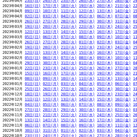
2023年04月 
23日(日)
24日(月)
25日(火)
26日(水)
27日(木)
28日(金)
2
2023年04月 
16日(日)
17日(月)
18日(火)
19日(水)
20日(木)
21日(金)
2
2023年04月 
09日(日)
10日(月)
11日(火)
12日(水)
13日(木)
14日(金)
1
2023年04月 
02日(日)
03日(月)
04日(火)
05日(水)
06日(木)
07日(金)
0
2023年03月 
26日(日)
27日(月)
28日(火)
29日(水)
30日(木)
31日(金)
0
2023年03月 
19日(日)
20日(月)
21日(火)
22日(水)
23日(木)
24日(金)
2
2023年03月 
12日(日)
13日(月)
14日(火)
15日(水)
16日(木)
17日(金)
1
2023年03月 
05日(日)
06日(月)
07日(火)
08日(水)
09日(木)
10日(金)
1
2023年02月 
26日(日)
27日(月)
28日(火)
01日(水)
02日(木)
03日(金)
0
2023年02月 
19日(日)
20日(月)
21日(火)
22日(水)
23日(木)
24日(金)
2
2023年02月 
12日(日)
13日(月)
14日(火)
15日(水)
16日(木)
17日(金)
1
2023年02月 
05日(日)
06日(月)
07日(火)
08日(水)
09日(木)
10日(金)
1
2023年01月 
29日(日)
30日(月)
31日(火)
01日(水)
02日(木)
03日(金)
0
2023年01月 
22日(日)
23日(月)
24日(火)
25日(水)
26日(木)
27日(金)
2
2023年01月 
15日(日)
16日(月)
17日(火)
18日(水)
19日(木)
20日(金)
2
2023年01月 
08日(日)
09日(月)
10日(火)
11日(水)
12日(木)
13日(金)
1
2023年01月 
01日(日)
02日(月)
03日(火)
04日(水)
05日(木)
06日(金)
0
2022年12月 
25日(日)
26日(月)
27日(火)
28日(水)
29日(木)
30日(金)
3
2022年12月 
18日(日)
19日(月)
20日(火)
21日(水)
22日(木)
23日(金)
2
2022年12月 
11日(日)
12日(月)
13日(火)
14日(水)
15日(木)
16日(金)
1
2022年12月 
04日(日)
05日(月)
06日(火)
07日(水)
08日(木)
09日(金)
1
2022年11月 
27日(日)
28日(月)
29日(火)
30日(水)
01日(木)
02日(金)
0
2022年11月 
20日(日)
21日(月)
22日(火)
23日(水)
24日(木)
25日(金)
2
2022年11月 
13日(日)
14日(月)
15日(火)
16日(水)
17日(木)
18日(金)
1
2022年11月 
06日(日)
07日(月)
08日(火)
09日(水)
10日(木)
11日(金)
1
2022年10月 
30日(日)
31日(月)
01日(火)
02日(水)
03日(木)
04日(金)
0
2022年10月 
23日(日)
24日(月)
25日(火)
26日(水)
27日(木)
28日(金)
2