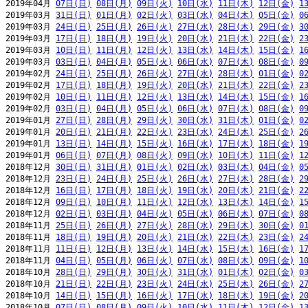
2019年04月 
07日(日)
08日(月)
09日(火)
10日(水)
11日(木)
12日(金)
1
2019年03月 
31日(日)
01日(月)
02日(火)
03日(水)
04日(木)
05日(金)
0
2019年03月 
24日(日)
25日(月)
26日(火)
27日(水)
28日(木)
29日(金)
3
2019年03月 
17日(日)
18日(月)
19日(火)
20日(水)
21日(木)
22日(金)
2
2019年03月 
10日(日)
11日(月)
12日(火)
13日(水)
14日(木)
15日(金)
1
2019年03月 
03日(日)
04日(月)
05日(火)
06日(水)
07日(木)
08日(金)
0
2019年02月 
24日(日)
25日(月)
26日(火)
27日(水)
28日(木)
01日(金)
0
2019年02月 
17日(日)
18日(月)
19日(火)
20日(水)
21日(木)
22日(金)
2
2019年02月 
10日(日)
11日(月)
12日(火)
13日(水)
14日(木)
15日(金)
1
2019年02月 
03日(日)
04日(月)
05日(火)
06日(水)
07日(木)
08日(金)
0
2019年01月 
27日(日)
28日(月)
29日(火)
30日(水)
31日(木)
01日(金)
0
2019年01月 
20日(日)
21日(月)
22日(火)
23日(水)
24日(木)
25日(金)
2
2019年01月 
13日(日)
14日(月)
15日(火)
16日(水)
17日(木)
18日(金)
1
2019年01月 
06日(日)
07日(月)
08日(火)
09日(水)
10日(木)
11日(金)
1
2018年12月 
30日(日)
31日(月)
01日(火)
02日(水)
03日(木)
04日(金)
0
2018年12月 
23日(日)
24日(月)
25日(火)
26日(水)
27日(木)
28日(金)
2
2018年12月 
16日(日)
17日(月)
18日(火)
19日(水)
20日(木)
21日(金)
2
2018年12月 
09日(日)
10日(月)
11日(火)
12日(水)
13日(木)
14日(金)
1
2018年12月 
02日(日)
03日(月)
04日(火)
05日(水)
06日(木)
07日(金)
0
2018年11月 
25日(日)
26日(月)
27日(火)
28日(水)
29日(木)
30日(金)
0
2018年11月 
18日(日)
19日(月)
20日(火)
21日(水)
22日(木)
23日(金)
2
2018年11月 
11日(日)
12日(月)
13日(火)
14日(水)
15日(木)
16日(金)
1
2018年11月 
04日(日)
05日(月)
06日(火)
07日(水)
08日(木)
09日(金)
1
2018年10月 
28日(日)
29日(月)
30日(火)
31日(水)
01日(木)
02日(金)
0
2018年10月 
21日(日)
22日(月)
23日(火)
24日(水)
25日(木)
26日(金)
2
2018年10月 
14日(日)
15日(月)
16日(火)
17日(水)
18日(木)
19日(金)
2
2018年10月 
07日(日)
08日(月)
09日(火)
10日(水)
11日(木)
12日(金)
1