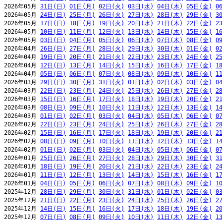
2026年05月 
31日(日)
01日(月)
02日(火)
03日(水)
04日(木)
05日(金)
0
2026年05月 
24日(日)
25日(月)
26日(火)
27日(水)
28日(木)
29日(金)
3
2026年05月 
17日(日)
18日(月)
19日(火)
20日(水)
21日(木)
22日(金)
2
2026年05月 
10日(日)
11日(月)
12日(火)
13日(水)
14日(木)
15日(金)
1
2026年05月 
03日(日)
04日(月)
05日(火)
06日(水)
07日(木)
08日(金)
0
2026年04月 
26日(日)
27日(月)
28日(火)
29日(水)
30日(木)
01日(金)
0
2026年04月 
19日(日)
20日(月)
21日(火)
22日(水)
23日(木)
24日(金)
2
2026年04月 
12日(日)
13日(月)
14日(火)
15日(水)
16日(木)
17日(金)
1
2026年04月 
05日(日)
06日(月)
07日(火)
08日(水)
09日(木)
10日(金)
1
2026年03月 
29日(日)
30日(月)
31日(火)
01日(水)
02日(木)
03日(金)
0
2026年03月 
22日(日)
23日(月)
24日(火)
25日(水)
26日(木)
27日(金)
2
2026年03月 
15日(日)
16日(月)
17日(火)
18日(水)
19日(木)
20日(金)
2
2026年03月 
08日(日)
09日(月)
10日(火)
11日(水)
12日(木)
13日(金)
1
2026年03月 
01日(日)
02日(月)
03日(火)
04日(水)
05日(木)
06日(金)
0
2026年02月 
22日(日)
23日(月)
24日(火)
25日(水)
26日(木)
27日(金)
2
2026年02月 
15日(日)
16日(月)
17日(火)
18日(水)
19日(木)
20日(金)
2
2026年02月 
08日(日)
09日(月)
10日(火)
11日(水)
12日(木)
13日(金)
1
2026年02月 
01日(日)
02日(月)
03日(火)
04日(水)
05日(木)
06日(金)
0
2026年01月 
25日(日)
26日(月)
27日(火)
28日(水)
29日(木)
30日(金)
3
2026年01月 
18日(日)
19日(月)
20日(火)
21日(水)
22日(木)
23日(金)
2
2026年01月 
11日(日)
12日(月)
13日(火)
14日(水)
15日(木)
16日(金)
1
2026年01月 
04日(日)
05日(月)
06日(火)
07日(水)
08日(木)
09日(金)
1
2025年12月 
28日(日)
29日(月)
30日(火)
31日(水)
01日(木)
02日(金)
0
2025年12月 
21日(日)
22日(月)
23日(火)
24日(水)
25日(木)
26日(金)
2
2025年12月 
14日(日)
15日(月)
16日(火)
17日(水)
18日(木)
19日(金)
2
2025年12月 
07日(日)
08日(月)
09日(火)
10日(水)
11日(木)
12日(金)
1