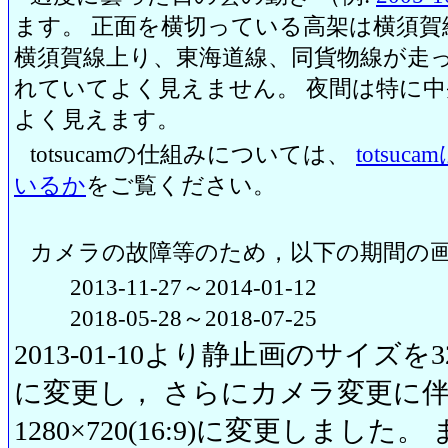
ます。 正面を横切っている高架は横須賀
横須賀線上り、東海道線、同貨物線が走っ
れていてよく見えません。 夜間は特に
よく見えます。
totsucamの仕組みについては、
totsu
いるか
をご覧ください。
カメラの故障等のため，以下の期間の
2013-11-27～2014-01-12
2018-05-28～2018-07-25
2013-01-10より静止画のサイズを320
に変更し， さらにカメラ変更に伴い20
1280×720(16:9)に変更しまし