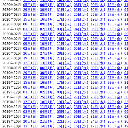
2020年04月 
12日(日)
13日(月)
14日(火)
15日(水)
16日(木)
17日(金)
1
2020年04月 
05日(日)
06日(月)
07日(火)
08日(水)
09日(木)
10日(金)
1
2020年03月 
29日(日)
30日(月)
31日(火)
01日(水)
02日(木)
03日(金)
0
2020年03月 
22日(日)
23日(月)
24日(火)
25日(水)
26日(木)
27日(金)
2
2020年03月 
15日(日)
16日(月)
17日(火)
18日(水)
19日(木)
20日(金)
2
2020年03月 
08日(日)
09日(月)
10日(火)
11日(水)
12日(木)
13日(金)
1
2020年03月 
01日(日)
02日(月)
03日(火)
04日(水)
05日(木)
06日(金)
0
2020年02月 
23日(日)
24日(月)
25日(火)
26日(水)
27日(木)
28日(金)
2
2020年02月 
16日(日)
17日(月)
18日(火)
19日(水)
20日(木)
21日(金)
2
2020年02月 
09日(日)
10日(月)
11日(火)
12日(水)
13日(木)
14日(金)
1
2020年02月 
02日(日)
03日(月)
04日(火)
05日(水)
06日(木)
07日(金)
0
2020年01月 
26日(日)
27日(月)
28日(火)
29日(水)
30日(木)
31日(金)
0
2020年01月 
19日(日)
20日(月)
21日(火)
22日(水)
23日(木)
24日(金)
2
2020年01月 
12日(日)
13日(月)
14日(火)
15日(水)
16日(木)
17日(金)
1
2020年01月 
05日(日)
06日(月)
07日(火)
08日(水)
09日(木)
10日(金)
1
2019年12月 
29日(日)
30日(月)
31日(火)
01日(水)
02日(木)
03日(金)
0
2019年12月 
22日(日)
23日(月)
24日(火)
25日(水)
26日(木)
27日(金)
2
2019年12月 
15日(日)
16日(月)
17日(火)
18日(水)
19日(木)
20日(金)
2
2019年12月 
08日(日)
09日(月)
10日(火)
11日(水)
12日(木)
13日(金)
1
2019年12月 
01日(日)
02日(月)
03日(火)
04日(水)
05日(木)
06日(金)
0
2019年11月 
24日(日)
25日(月)
26日(火)
27日(水)
28日(木)
29日(金)
3
2019年11月 
17日(日)
18日(月)
19日(火)
20日(水)
21日(木)
22日(金)
2
2019年11月 
10日(日)
11日(月)
12日(火)
13日(水)
14日(木)
15日(金)
1
2019年11月 
03日(日)
04日(月)
05日(火)
06日(水)
07日(木)
08日(金)
0
2019年10月 
27日(日)
28日(月)
29日(火)
30日(水)
31日(木)
01日(金)
0
2019年10月 
20日(日)
21日(月)
22日(火)
23日(水)
24日(木)
25日(金)
2
2019年10月 
13日(日)
14日(月)
15日(火)
16日(水)
17日(木)
18日(金)
1