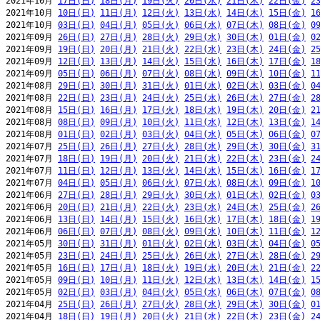
2021年10月 
17日(日)
18日(月)
19日(火)
20日(水)
21日(木)
22日(金)
2
2021年10月 
10日(日)
11日(月)
12日(火)
13日(水)
14日(木)
15日(金)
1
2021年10月 
03日(日)
04日(月)
05日(火)
06日(水)
07日(木)
08日(金)
0
2021年09月 
26日(日)
27日(月)
28日(火)
29日(水)
30日(木)
01日(金)
0
2021年09月 
19日(日)
20日(月)
21日(火)
22日(水)
23日(木)
24日(金)
2
2021年09月 
12日(日)
13日(月)
14日(火)
15日(水)
16日(木)
17日(金)
1
2021年09月 
05日(日)
06日(月)
07日(火)
08日(水)
09日(木)
10日(金)
1
2021年08月 
29日(日)
30日(月)
31日(火)
01日(水)
02日(木)
03日(金)
0
2021年08月 
22日(日)
23日(月)
24日(火)
25日(水)
26日(木)
27日(金)
2
2021年08月 
15日(日)
16日(月)
17日(火)
18日(水)
19日(木)
20日(金)
2
2021年08月 
08日(日)
09日(月)
10日(火)
11日(水)
12日(木)
13日(金)
1
2021年08月 
01日(日)
02日(月)
03日(火)
04日(水)
05日(木)
06日(金)
0
2021年07月 
25日(日)
26日(月)
27日(火)
28日(水)
29日(木)
30日(金)
3
2021年07月 
18日(日)
19日(月)
20日(火)
21日(水)
22日(木)
23日(金)
2
2021年07月 
11日(日)
12日(月)
13日(火)
14日(水)
15日(木)
16日(金)
1
2021年07月 
04日(日)
05日(月)
06日(火)
07日(水)
08日(木)
09日(金)
1
2021年06月 
27日(日)
28日(月)
29日(火)
30日(水)
01日(木)
02日(金)
0
2021年06月 
20日(日)
21日(月)
22日(火)
23日(水)
24日(木)
25日(金)
2
2021年06月 
13日(日)
14日(月)
15日(火)
16日(水)
17日(木)
18日(金)
1
2021年06月 
06日(日)
07日(月)
08日(火)
09日(水)
10日(木)
11日(金)
1
2021年05月 
30日(日)
31日(月)
01日(火)
02日(水)
03日(木)
04日(金)
0
2021年05月 
23日(日)
24日(月)
25日(火)
26日(水)
27日(木)
28日(金)
2
2021年05月 
16日(日)
17日(月)
18日(火)
19日(水)
20日(木)
21日(金)
2
2021年05月 
09日(日)
10日(月)
11日(火)
12日(水)
13日(木)
14日(金)
1
2021年05月 
02日(日)
03日(月)
04日(火)
05日(水)
06日(木)
07日(金)
0
2021年04月 
25日(日)
26日(月)
27日(火)
28日(水)
29日(木)
30日(金)
0
2021年04月 
18日(日)
19日(月)
20日(火)
21日(水)
22日(木)
23日(金)
2