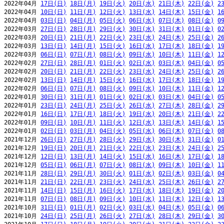
2022年04月 
17日(日)
18日(月)
19日(火)
20日(水)
21日(木)
22日(金)
2
2022年04月 
10日(日)
11日(月)
12日(火)
13日(水)
14日(木)
15日(金)
1
2022年04月 
03日(日)
04日(月)
05日(火)
06日(水)
07日(木)
08日(金)
0
2022年03月 
27日(日)
28日(月)
29日(火)
30日(水)
31日(木)
01日(金)
0
2022年03月 
20日(日)
21日(月)
22日(火)
23日(水)
24日(木)
25日(金)
2
2022年03月 
13日(日)
14日(月)
15日(火)
16日(水)
17日(木)
18日(金)
1
2022年03月 
06日(日)
07日(月)
08日(火)
09日(水)
10日(木)
11日(金)
1
2022年02月 
27日(日)
28日(月)
01日(火)
02日(水)
03日(木)
04日(金)
0
2022年02月 
20日(日)
21日(月)
22日(火)
23日(水)
24日(木)
25日(金)
2
2022年02月 
13日(日)
14日(月)
15日(火)
16日(水)
17日(木)
18日(金)
1
2022年02月 
06日(日)
07日(月)
08日(火)
09日(水)
10日(木)
11日(金)
1
2022年01月 
30日(日)
31日(月)
01日(火)
02日(水)
03日(木)
04日(金)
0
2022年01月 
23日(日)
24日(月)
25日(火)
26日(水)
27日(木)
28日(金)
2
2022年01月 
16日(日)
17日(月)
18日(火)
19日(水)
20日(木)
21日(金)
2
2022年01月 
09日(日)
10日(月)
11日(火)
12日(水)
13日(木)
14日(金)
1
2022年01月 
02日(日)
03日(月)
04日(火)
05日(水)
06日(木)
07日(金)
0
2021年12月 
26日(日)
27日(月)
28日(火)
29日(水)
30日(木)
31日(金)
0
2021年12月 
19日(日)
20日(月)
21日(火)
22日(水)
23日(木)
24日(金)
2
2021年12月 
12日(日)
13日(月)
14日(火)
15日(水)
16日(木)
17日(金)
1
2021年12月 
05日(日)
06日(月)
07日(火)
08日(水)
09日(木)
10日(金)
1
2021年11月 
28日(日)
29日(月)
30日(火)
01日(水)
02日(木)
03日(金)
0
2021年11月 
21日(日)
22日(月)
23日(火)
24日(水)
25日(木)
26日(金)
2
2021年11月 
14日(日)
15日(月)
16日(火)
17日(水)
18日(木)
19日(金)
2
2021年11月 
07日(日)
08日(月)
09日(火)
10日(水)
11日(木)
12日(金)
1
2021年10月 
31日(日)
01日(月)
02日(火)
03日(水)
04日(木)
05日(金)
0
2021年10月 
24日(日)
25日(月)
26日(火)
27日(水)
28日(木)
29日(金)
3