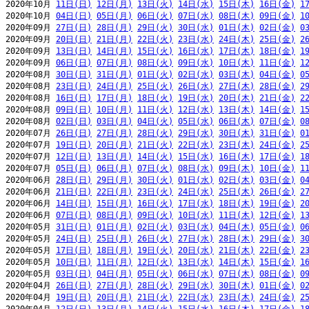
2020年10月 
11日(日)
12日(月)
13日(火)
14日(水)
15日(木)
16日(金)
1
2020年10月 
04日(日)
05日(月)
06日(火)
07日(水)
08日(木)
09日(金)
1
2020年09月 
27日(日)
28日(月)
29日(火)
30日(水)
01日(木)
02日(金)
0
2020年09月 
20日(日)
21日(月)
22日(火)
23日(水)
24日(木)
25日(金)
2
2020年09月 
13日(日)
14日(月)
15日(火)
16日(水)
17日(木)
18日(金)
1
2020年09月 
06日(日)
07日(月)
08日(火)
09日(水)
10日(木)
11日(金)
1
2020年08月 
30日(日)
31日(月)
01日(火)
02日(水)
03日(木)
04日(金)
0
2020年08月 
23日(日)
24日(月)
25日(火)
26日(水)
27日(木)
28日(金)
2
2020年08月 
16日(日)
17日(月)
18日(火)
19日(水)
20日(木)
21日(金)
2
2020年08月 
09日(日)
10日(月)
11日(火)
12日(水)
13日(木)
14日(金)
1
2020年08月 
02日(日)
03日(月)
04日(火)
05日(水)
06日(木)
07日(金)
0
2020年07月 
26日(日)
27日(月)
28日(火)
29日(水)
30日(木)
31日(金)
0
2020年07月 
19日(日)
20日(月)
21日(火)
22日(水)
23日(木)
24日(金)
2
2020年07月 
12日(日)
13日(月)
14日(火)
15日(水)
16日(木)
17日(金)
1
2020年07月 
05日(日)
06日(月)
07日(火)
08日(水)
09日(木)
10日(金)
1
2020年06月 
28日(日)
29日(月)
30日(火)
01日(水)
02日(木)
03日(金)
0
2020年06月 
21日(日)
22日(月)
23日(火)
24日(水)
25日(木)
26日(金)
2
2020年06月 
14日(日)
15日(月)
16日(火)
17日(水)
18日(木)
19日(金)
2
2020年06月 
07日(日)
08日(月)
09日(火)
10日(水)
11日(木)
12日(金)
1
2020年05月 
31日(日)
01日(月)
02日(火)
03日(水)
04日(木)
05日(金)
0
2020年05月 
24日(日)
25日(月)
26日(火)
27日(水)
28日(木)
29日(金)
3
2020年05月 
17日(日)
18日(月)
19日(火)
20日(水)
21日(木)
22日(金)
2
2020年05月 
10日(日)
11日(月)
12日(火)
13日(水)
14日(木)
15日(金)
1
2020年05月 
03日(日)
04日(月)
05日(火)
06日(水)
07日(木)
08日(金)
0
2020年04月 
26日(日)
27日(月)
28日(火)
29日(水)
30日(木)
01日(金)
0
2020年04月 
19日(日)
20日(月)
21日(火)
22日(水)
23日(木)
24日(金)
2