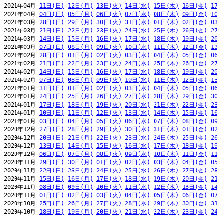
2021年04月 
11日(日)
12日(月)
13日(火)
14日(水)
15日(木)
16日(金)
1
2021年04月 
04日(日)
05日(月)
06日(火)
07日(水)
08日(木)
09日(金)
1
2021年03月 
28日(日)
29日(月)
30日(火)
31日(水)
01日(木)
02日(金)
0
2021年03月 
21日(日)
22日(月)
23日(火)
24日(水)
25日(木)
26日(金)
2
2021年03月 
14日(日)
15日(月)
16日(火)
17日(水)
18日(木)
19日(金)
2
2021年03月 
07日(日)
08日(月)
09日(火)
10日(水)
11日(木)
12日(金)
1
2021年02月 
28日(日)
01日(月)
02日(火)
03日(水)
04日(木)
05日(金)
0
2021年02月 
21日(日)
22日(月)
23日(火)
24日(水)
25日(木)
26日(金)
2
2021年02月 
14日(日)
15日(月)
16日(火)
17日(水)
18日(木)
19日(金)
2
2021年02月 
07日(日)
08日(月)
09日(火)
10日(水)
11日(木)
12日(金)
1
2021年01月 
31日(日)
01日(月)
02日(火)
03日(水)
04日(木)
05日(金)
0
2021年01月 
24日(日)
25日(月)
26日(火)
27日(水)
28日(木)
29日(金)
3
2021年01月 
17日(日)
18日(月)
19日(火)
20日(水)
21日(木)
22日(金)
2
2021年01月 
10日(日)
11日(月)
12日(火)
13日(水)
14日(木)
15日(金)
1
2021年01月 
03日(日)
04日(月)
05日(火)
06日(水)
07日(木)
08日(金)
0
2020年12月 
27日(日)
28日(月)
29日(火)
30日(水)
31日(木)
01日(金)
0
2020年12月 
20日(日)
21日(月)
22日(火)
23日(水)
24日(木)
25日(金)
2
2020年12月 
13日(日)
14日(月)
15日(火)
16日(水)
17日(木)
18日(金)
1
2020年12月 
06日(日)
07日(月)
08日(火)
09日(水)
10日(木)
11日(金)
1
2020年11月 
29日(日)
30日(月)
01日(火)
02日(水)
03日(木)
04日(金)
0
2020年11月 
22日(日)
23日(月)
24日(火)
25日(水)
26日(木)
27日(金)
2
2020年11月 
15日(日)
16日(月)
17日(火)
18日(水)
19日(木)
20日(金)
2
2020年11月 
08日(日)
09日(月)
10日(火)
11日(水)
12日(木)
13日(金)
1
2020年11月 
01日(日)
02日(月)
03日(火)
04日(水)
05日(木)
06日(金)
0
2020年10月 
25日(日)
26日(月)
27日(火)
28日(水)
29日(木)
30日(金)
3
2020年10月 
18日(日)
19日(月)
20日(火)
21日(水)
22日(木)
23日(金)
2