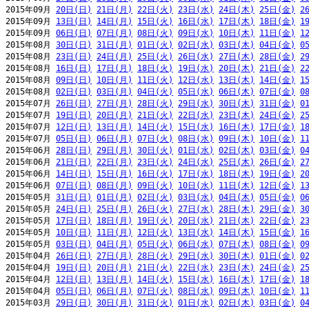
2015年09月 
20日(日)
21日(月)
22日(火)
23日(水)
24日(木)
25日(金)
2
2015年09月 
13日(日)
14日(月)
15日(火)
16日(水)
17日(木)
18日(金)
1
2015年09月 
06日(日)
07日(月)
08日(火)
09日(水)
10日(木)
11日(金)
1
2015年08月 
30日(日)
31日(月)
01日(火)
02日(水)
03日(木)
04日(金)
0
2015年08月 
23日(日)
24日(月)
25日(火)
26日(水)
27日(木)
28日(金)
2
2015年08月 
16日(日)
17日(月)
18日(火)
19日(水)
20日(木)
21日(金)
2
2015年08月 
09日(日)
10日(月)
11日(火)
12日(水)
13日(木)
14日(金)
1
2015年08月 
02日(日)
03日(月)
04日(火)
05日(水)
06日(木)
07日(金)
0
2015年07月 
26日(日)
27日(月)
28日(火)
29日(水)
30日(木)
31日(金)
0
2015年07月 
19日(日)
20日(月)
21日(火)
22日(水)
23日(木)
24日(金)
2
2015年07月 
12日(日)
13日(月)
14日(火)
15日(水)
16日(木)
17日(金)
1
2015年07月 
05日(日)
06日(月)
07日(火)
08日(水)
09日(木)
10日(金)
1
2015年06月 
28日(日)
29日(月)
30日(火)
01日(水)
02日(木)
03日(金)
0
2015年06月 
21日(日)
22日(月)
23日(火)
24日(水)
25日(木)
26日(金)
2
2015年06月 
14日(日)
15日(月)
16日(火)
17日(水)
18日(木)
19日(金)
2
2015年06月 
07日(日)
08日(月)
09日(火)
10日(水)
11日(木)
12日(金)
1
2015年05月 
31日(日)
01日(月)
02日(火)
03日(水)
04日(木)
05日(金)
0
2015年05月 
24日(日)
25日(月)
26日(火)
27日(水)
28日(木)
29日(金)
3
2015年05月 
17日(日)
18日(月)
19日(火)
20日(水)
21日(木)
22日(金)
2
2015年05月 
10日(日)
11日(月)
12日(火)
13日(水)
14日(木)
15日(金)
1
2015年05月 
03日(日)
04日(月)
05日(火)
06日(水)
07日(木)
08日(金)
0
2015年04月 
26日(日)
27日(月)
28日(火)
29日(水)
30日(木)
01日(金)
0
2015年04月 
19日(日)
20日(月)
21日(火)
22日(水)
23日(木)
24日(金)
2
2015年04月 
12日(日)
13日(月)
14日(火)
15日(水)
16日(木)
17日(金)
1
2015年04月 
05日(日)
06日(月)
07日(火)
08日(水)
09日(木)
10日(金)
1
2015年03月 
29日(日)
30日(月)
31日(火)
01日(水)
02日(木)
03日(金)
0