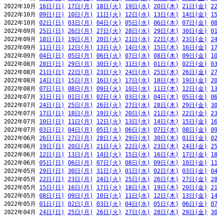
2022年10月 
16日(日)
17日(月)
18日(火)
19日(水)
20日(木)
21日(金)
2
2022年10月 
09日(日)
10日(月)
11日(火)
12日(水)
13日(木)
14日(金)
1
2022年10月 
02日(日)
03日(月)
04日(火)
05日(水)
06日(木)
07日(金)
0
2022年09月 
25日(日)
26日(月)
27日(火)
28日(水)
29日(木)
30日(金)
0
2022年09月 
18日(日)
19日(月)
20日(火)
21日(水)
22日(木)
23日(金)
2
2022年09月 
11日(日)
12日(月)
13日(火)
14日(水)
15日(木)
16日(金)
1
2022年09月 
04日(日)
05日(月)
06日(火)
07日(水)
08日(木)
09日(金)
1
2022年08月 
28日(日)
29日(月)
30日(火)
31日(水)
01日(木)
02日(金)
0
2022年08月 
21日(日)
22日(月)
23日(火)
24日(水)
25日(木)
26日(金)
2
2022年08月 
14日(日)
15日(月)
16日(火)
17日(水)
18日(木)
19日(金)
2
2022年08月 
07日(日)
08日(月)
09日(火)
10日(水)
11日(木)
12日(金)
1
2022年07月 
31日(日)
01日(月)
02日(火)
03日(水)
04日(木)
05日(金)
0
2022年07月 
24日(日)
25日(月)
26日(火)
27日(水)
28日(木)
29日(金)
3
2022年07月 
17日(日)
18日(月)
19日(火)
20日(水)
21日(木)
22日(金)
2
2022年07月 
10日(日)
11日(月)
12日(火)
13日(水)
14日(木)
15日(金)
1
2022年07月 
03日(日)
04日(月)
05日(火)
06日(水)
07日(木)
08日(金)
0
2022年06月 
26日(日)
27日(月)
28日(火)
29日(水)
30日(木)
01日(金)
0
2022年06月 
19日(日)
20日(月)
21日(火)
22日(水)
23日(木)
24日(金)
2
2022年06月 
12日(日)
13日(月)
14日(火)
15日(水)
16日(木)
17日(金)
1
2022年06月 
05日(日)
06日(月)
07日(火)
08日(水)
09日(木)
10日(金)
1
2022年05月 
29日(日)
30日(月)
31日(火)
01日(水)
02日(木)
03日(金)
0
2022年05月 
22日(日)
23日(月)
24日(火)
25日(水)
26日(木)
27日(金)
2
2022年05月 
15日(日)
16日(月)
17日(火)
18日(水)
19日(木)
20日(金)
2
2022年05月 
08日(日)
09日(月)
10日(火)
11日(水)
12日(木)
13日(金)
1
2022年05月 
01日(日)
02日(月)
03日(火)
04日(水)
05日(木)
06日(金)
0
2022年04月 
24日(日)
25日(月)
26日(火)
27日(水)
28日(木)
29日(金)
3