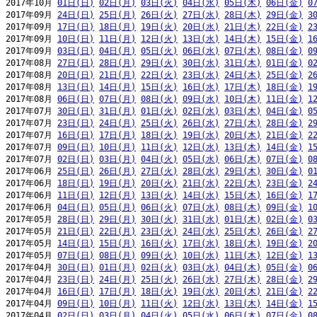
2017年10月 
01日(日)
02日(月)
03日(火)
04日(水)
05日(木)
06日(金)
0
2017年09月 
24日(日)
25日(月)
26日(火)
27日(水)
28日(木)
29日(金)
3
2017年09月 
17日(日)
18日(月)
19日(火)
20日(水)
21日(木)
22日(金)
2
2017年09月 
10日(日)
11日(月)
12日(火)
13日(水)
14日(木)
15日(金)
1
2017年09月 
03日(日)
04日(月)
05日(火)
06日(水)
07日(木)
08日(金)
0
2017年08月 
27日(日)
28日(月)
29日(火)
30日(水)
31日(木)
01日(金)
0
2017年08月 
20日(日)
21日(月)
22日(火)
23日(水)
24日(木)
25日(金)
2
2017年08月 
13日(日)
14日(月)
15日(火)
16日(水)
17日(木)
18日(金)
1
2017年08月 
06日(日)
07日(月)
08日(火)
09日(水)
10日(木)
11日(金)
1
2017年07月 
30日(日)
31日(月)
01日(火)
02日(水)
03日(木)
04日(金)
0
2017年07月 
23日(日)
24日(月)
25日(火)
26日(水)
27日(木)
28日(金)
2
2017年07月 
16日(日)
17日(月)
18日(火)
19日(水)
20日(木)
21日(金)
2
2017年07月 
09日(日)
10日(月)
11日(火)
12日(水)
13日(木)
14日(金)
1
2017年07月 
02日(日)
03日(月)
04日(火)
05日(水)
06日(木)
07日(金)
0
2017年06月 
25日(日)
26日(月)
27日(火)
28日(水)
29日(木)
30日(金)
0
2017年06月 
18日(日)
19日(月)
20日(火)
21日(水)
22日(木)
23日(金)
2
2017年06月 
11日(日)
12日(月)
13日(火)
14日(水)
15日(木)
16日(金)
1
2017年06月 
04日(日)
05日(月)
06日(火)
07日(水)
08日(木)
09日(金)
1
2017年05月 
28日(日)
29日(月)
30日(火)
31日(水)
01日(木)
02日(金)
0
2017年05月 
21日(日)
22日(月)
23日(火)
24日(水)
25日(木)
26日(金)
2
2017年05月 
14日(日)
15日(月)
16日(火)
17日(水)
18日(木)
19日(金)
2
2017年05月 
07日(日)
08日(月)
09日(火)
10日(水)
11日(木)
12日(金)
1
2017年04月 
30日(日)
01日(月)
02日(火)
03日(水)
04日(木)
05日(金)
0
2017年04月 
23日(日)
24日(月)
25日(火)
26日(水)
27日(木)
28日(金)
2
2017年04月 
16日(日)
17日(月)
18日(火)
19日(水)
20日(木)
21日(金)
2
2017年04月 
09日(日)
10日(月)
11日(火)
12日(水)
13日(木)
14日(金)
1
2017年04月 
02日(日)
03日(月)
04日(火)
05日(水)
06日(木)
07日(金)
0