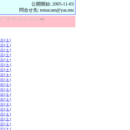
公開開始: 2005-11-03
問合せ先: totsucam@yas.mu
17
18
19
20
21
22
23
003
1日(土)
5日(土)
8日(土)
1日(土)
4日(土)
7日(土)
0日(土)
3日(土)
6日(土)
0日(土)
3日(土)
6日(土)
9日(土)
2日(土)
5日(土)
8日(土)
1日(土)
4日(土)
8日(土)