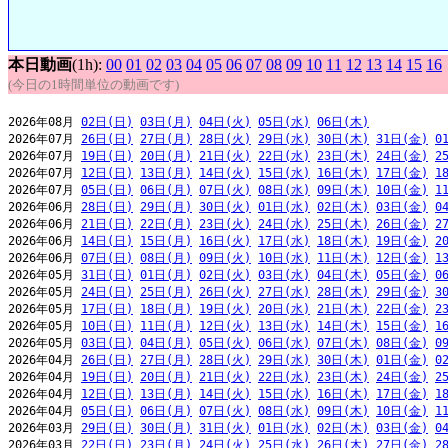
本日動画
(1h):
00
01
02
03
04
05
06
07
08
09
10
11
12
13
14
15
16
(今日の1時間単位の動画です)
2026年08月 
02日(日)
03日(月)
04日(火)
05日(水)
06日(木)
2026年07月 
26日(日)
27日(月)
28日(火)
29日(水)
30日(木)
31日(金)
0
2026年07月 
19日(日)
20日(月)
21日(火)
22日(水)
23日(木)
24日(金)
2
2026年07月 
12日(日)
13日(月)
14日(火)
15日(水)
16日(木)
17日(金)
1
2026年07月 
05日(日)
06日(月)
07日(火)
08日(水)
09日(木)
10日(金)
1
2026年06月 
28日(日)
29日(月)
30日(火)
01日(水)
02日(木)
03日(金)
0
2026年06月 
21日(日)
22日(月)
23日(火)
24日(水)
25日(木)
26日(金)
2
2026年06月 
14日(日)
15日(月)
16日(火)
17日(水)
18日(木)
19日(金)
2
2026年06月 
07日(日)
08日(月)
09日(火)
10日(水)
11日(木)
12日(金)
1
2026年05月 
31日(日)
01日(月)
02日(火)
03日(水)
04日(木)
05日(金)
0
2026年05月 
24日(日)
25日(月)
26日(火)
27日(水)
28日(木)
29日(金)
3
2026年05月 
17日(日)
18日(月)
19日(火)
20日(水)
21日(木)
22日(金)
2
2026年05月 
10日(日)
11日(月)
12日(火)
13日(水)
14日(木)
15日(金)
1
2026年05月 
03日(日)
04日(月)
05日(火)
06日(水)
07日(木)
08日(金)
0
2026年04月 
26日(日)
27日(月)
28日(火)
29日(水)
30日(木)
01日(金)
0
2026年04月 
19日(日)
20日(月)
21日(火)
22日(水)
23日(木)
24日(金)
2
2026年04月 
12日(日)
13日(月)
14日(火)
15日(水)
16日(木)
17日(金)
1
2026年04月 
05日(日)
06日(月)
07日(火)
08日(水)
09日(木)
10日(金)
1
2026年03月 
29日(日)
30日(月)
31日(火)
01日(水)
02日(木)
03日(金)
0
2026年03月 
22日(日)
23日(月)
24日(火)
25日(水)
26日(木)
27日(金)
2