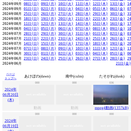
2024年09月 
08日(日)
09日(月)
10日(火)
11日(水)
12日(木)
13日(金)
1
2024年09月 
01日(日)
02日(月)
03日(火)
04日(水)
05日(木)
06日(金)
0
2024年08月 
25日(日)
26日(月)
27日(火)
28日(水)
29日(木)
30日(金)
3
2024年08月 
18日(日)
19日(月)
20日(火)
21日(水)
22日(木)
23日(金)
2
2024年08月 
11日(日)
12日(月)
13日(火)
14日(水)
15日(木)
16日(金)
1
2024年08月 
04日(日)
05日(月)
06日(火)
07日(水)
08日(木)
09日(金)
1
2024年07月 
28日(日)
29日(月)
30日(火)
31日(水)
01日(木)
02日(金)
0
2024年07月 
21日(日)
22日(月)
23日(火)
24日(水)
25日(木)
26日(金)
2
2024年07月 
14日(日)
15日(月)
16日(火)
17日(水)
18日(木)
19日(金)
2
2024年07月 
07日(日)
08日(月)
09日(火)
10日(水)
11日(木)
12日(金)
1
2024年06月 
30日(日)
01日(月)
02日(火)
03日(水)
04日(木)
05日(金)
0
2024年06月 
23日(日)
24日(月)
25日(火)
26日(水)
27日(木)
28日(金)
2
2024年06月                                              
21日(金)
ページ
あけぼの(dawn)
南中(culm)
たそがれ(dusk)
トップへ
000
000
036
2024年
06月20日
(木)
動画
動画
mpeg4動画(1357kB)
000
000
000
2024年
06月19日