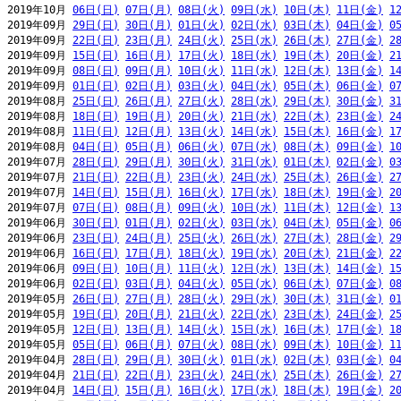
2019年10月 
06日(日)
07日(月)
08日(火)
09日(水)
10日(木)
11日(金)
1
2019年09月 
29日(日)
30日(月)
01日(火)
02日(水)
03日(木)
04日(金)
0
2019年09月 
22日(日)
23日(月)
24日(火)
25日(水)
26日(木)
27日(金)
2
2019年09月 
15日(日)
16日(月)
17日(火)
18日(水)
19日(木)
20日(金)
2
2019年09月 
08日(日)
09日(月)
10日(火)
11日(水)
12日(木)
13日(金)
1
2019年09月 
01日(日)
02日(月)
03日(火)
04日(水)
05日(木)
06日(金)
0
2019年08月 
25日(日)
26日(月)
27日(火)
28日(水)
29日(木)
30日(金)
3
2019年08月 
18日(日)
19日(月)
20日(火)
21日(水)
22日(木)
23日(金)
2
2019年08月 
11日(日)
12日(月)
13日(火)
14日(水)
15日(木)
16日(金)
1
2019年08月 
04日(日)
05日(月)
06日(火)
07日(水)
08日(木)
09日(金)
1
2019年07月 
28日(日)
29日(月)
30日(火)
31日(水)
01日(木)
02日(金)
0
2019年07月 
21日(日)
22日(月)
23日(火)
24日(水)
25日(木)
26日(金)
2
2019年07月 
14日(日)
15日(月)
16日(火)
17日(水)
18日(木)
19日(金)
2
2019年07月 
07日(日)
08日(月)
09日(火)
10日(水)
11日(木)
12日(金)
1
2019年06月 
30日(日)
01日(月)
02日(火)
03日(水)
04日(木)
05日(金)
0
2019年06月 
23日(日)
24日(月)
25日(火)
26日(水)
27日(木)
28日(金)
2
2019年06月 
16日(日)
17日(月)
18日(火)
19日(水)
20日(木)
21日(金)
2
2019年06月 
09日(日)
10日(月)
11日(火)
12日(水)
13日(木)
14日(金)
1
2019年06月 
02日(日)
03日(月)
04日(火)
05日(水)
06日(木)
07日(金)
0
2019年05月 
26日(日)
27日(月)
28日(火)
29日(水)
30日(木)
31日(金)
0
2019年05月 
19日(日)
20日(月)
21日(火)
22日(水)
23日(木)
24日(金)
2
2019年05月 
12日(日)
13日(月)
14日(火)
15日(水)
16日(木)
17日(金)
1
2019年05月 
05日(日)
06日(月)
07日(火)
08日(水)
09日(木)
10日(金)
1
2019年04月 
28日(日)
29日(月)
30日(火)
01日(水)
02日(木)
03日(金)
0
2019年04月 
21日(日)
22日(月)
23日(火)
24日(水)
25日(木)
26日(金)
2
2019年04月 
14日(日)
15日(月)
16日(火)
17日(水)
18日(木)
19日(金)
2