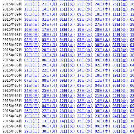
2015年09月 
20日(日)
21日(月)
22日(火)
23日(水)
24日(木)
25日(金)
2
2015年09月 
13日(日)
14日(月)
15日(火)
16日(水)
17日(木)
18日(金)
1
2015年09月 
06日(日)
07日(月)
08日(火)
09日(水)
10日(木)
11日(金)
1
2015年08月 
30日(日)
31日(月)
01日(火)
02日(水)
03日(木)
04日(金)
0
2015年08月 
23日(日)
24日(月)
25日(火)
26日(水)
27日(木)
28日(金)
2
2015年08月 
16日(日)
17日(月)
18日(火)
19日(水)
20日(木)
21日(金)
2
2015年08月 
09日(日)
10日(月)
11日(火)
12日(水)
13日(木)
14日(金)
1
2015年08月 
02日(日)
03日(月)
04日(火)
05日(水)
06日(木)
07日(金)
0
2015年07月 
26日(日)
27日(月)
28日(火)
29日(水)
30日(木)
31日(金)
0
2015年07月 
19日(日)
20日(月)
21日(火)
22日(水)
23日(木)
24日(金)
2
2015年07月 
12日(日)
13日(月)
14日(火)
15日(水)
16日(木)
17日(金)
1
2015年07月 
05日(日)
06日(月)
07日(火)
08日(水)
09日(木)
10日(金)
1
2015年06月 
28日(日)
29日(月)
30日(火)
01日(水)
02日(木)
03日(金)
0
2015年06月 
21日(日)
22日(月)
23日(火)
24日(水)
25日(木)
26日(金)
2
2015年06月 
14日(日)
15日(月)
16日(火)
17日(水)
18日(木)
19日(金)
2
2015年06月 
07日(日)
08日(月)
09日(火)
10日(水)
11日(木)
12日(金)
1
2015年05月 
31日(日)
01日(月)
02日(火)
03日(水)
04日(木)
05日(金)
0
2015年05月 
24日(日)
25日(月)
26日(火)
27日(水)
28日(木)
29日(金)
3
2015年05月 
17日(日)
18日(月)
19日(火)
20日(水)
21日(木)
22日(金)
2
2015年05月 
10日(日)
11日(月)
12日(火)
13日(水)
14日(木)
15日(金)
1
2015年05月 
03日(日)
04日(月)
05日(火)
06日(水)
07日(木)
08日(金)
0
2015年04月 
26日(日)
27日(月)
28日(火)
29日(水)
30日(木)
01日(金)
0
2015年04月 
19日(日)
20日(月)
21日(火)
22日(水)
23日(木)
24日(金)
2
2015年04月 
12日(日)
13日(月)
14日(火)
15日(水)
16日(木)
17日(金)
1
2015年04月 
05日(日)
06日(月)
07日(火)
08日(水)
09日(木)
10日(金)
1
2015年03月 
29日(日)
30日(月)
31日(火)
01日(水)
02日(木)
03日(金)
0