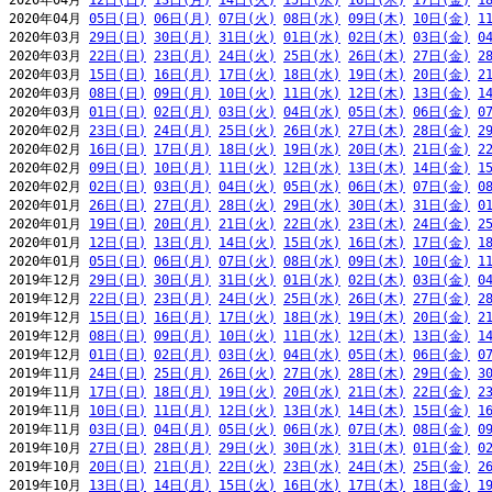
2020年04月 
12日(日)
13日(月)
14日(火)
15日(水)
16日(木)
17日(金)
1
2020年04月 
05日(日)
06日(月)
07日(火)
08日(水)
09日(木)
10日(金)
1
2020年03月 
29日(日)
30日(月)
31日(火)
01日(水)
02日(木)
03日(金)
0
2020年03月 
22日(日)
23日(月)
24日(火)
25日(水)
26日(木)
27日(金)
2
2020年03月 
15日(日)
16日(月)
17日(火)
18日(水)
19日(木)
20日(金)
2
2020年03月 
08日(日)
09日(月)
10日(火)
11日(水)
12日(木)
13日(金)
1
2020年03月 
01日(日)
02日(月)
03日(火)
04日(水)
05日(木)
06日(金)
0
2020年02月 
23日(日)
24日(月)
25日(火)
26日(水)
27日(木)
28日(金)
2
2020年02月 
16日(日)
17日(月)
18日(火)
19日(水)
20日(木)
21日(金)
2
2020年02月 
09日(日)
10日(月)
11日(火)
12日(水)
13日(木)
14日(金)
1
2020年02月 
02日(日)
03日(月)
04日(火)
05日(水)
06日(木)
07日(金)
0
2020年01月 
26日(日)
27日(月)
28日(火)
29日(水)
30日(木)
31日(金)
0
2020年01月 
19日(日)
20日(月)
21日(火)
22日(水)
23日(木)
24日(金)
2
2020年01月 
12日(日)
13日(月)
14日(火)
15日(水)
16日(木)
17日(金)
1
2020年01月 
05日(日)
06日(月)
07日(火)
08日(水)
09日(木)
10日(金)
1
2019年12月 
29日(日)
30日(月)
31日(火)
01日(水)
02日(木)
03日(金)
0
2019年12月 
22日(日)
23日(月)
24日(火)
25日(水)
26日(木)
27日(金)
2
2019年12月 
15日(日)
16日(月)
17日(火)
18日(水)
19日(木)
20日(金)
2
2019年12月 
08日(日)
09日(月)
10日(火)
11日(水)
12日(木)
13日(金)
1
2019年12月 
01日(日)
02日(月)
03日(火)
04日(水)
05日(木)
06日(金)
0
2019年11月 
24日(日)
25日(月)
26日(火)
27日(水)
28日(木)
29日(金)
3
2019年11月 
17日(日)
18日(月)
19日(火)
20日(水)
21日(木)
22日(金)
2
2019年11月 
10日(日)
11日(月)
12日(火)
13日(水)
14日(木)
15日(金)
1
2019年11月 
03日(日)
04日(月)
05日(火)
06日(水)
07日(木)
08日(金)
0
2019年10月 
27日(日)
28日(月)
29日(火)
30日(水)
31日(木)
01日(金)
0
2019年10月 
20日(日)
21日(月)
22日(火)
23日(水)
24日(木)
25日(金)
2
2019年10月 
13日(日)
14日(月)
15日(火)
16日(水)
17日(木)
18日(金)
1