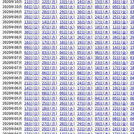
2020年10月 
11日(日)
12日(月)
13日(火)
14日(水)
15日(木)
16日(金)
1
2020年10月 
04日(日)
05日(月)
06日(火)
07日(水)
08日(木)
09日(金)
1
2020年09月 
27日(日)
28日(月)
29日(火)
30日(水)
01日(木)
02日(金)
0
2020年09月 
20日(日)
21日(月)
22日(火)
23日(水)
24日(木)
25日(金)
2
2020年09月 
13日(日)
14日(月)
15日(火)
16日(水)
17日(木)
18日(金)
1
2020年09月 
06日(日)
07日(月)
08日(火)
09日(水)
10日(木)
11日(金)
1
2020年08月 
30日(日)
31日(月)
01日(火)
02日(水)
03日(木)
04日(金)
0
2020年08月 
23日(日)
24日(月)
25日(火)
26日(水)
27日(木)
28日(金)
2
2020年08月 
16日(日)
17日(月)
18日(火)
19日(水)
20日(木)
21日(金)
2
2020年08月 
09日(日)
10日(月)
11日(火)
12日(水)
13日(木)
14日(金)
1
2020年08月 
02日(日)
03日(月)
04日(火)
05日(水)
06日(木)
07日(金)
0
2020年07月 
26日(日)
27日(月)
28日(火)
29日(水)
30日(木)
31日(金)
0
2020年07月 
19日(日)
20日(月)
21日(火)
22日(水)
23日(木)
24日(金)
2
2020年07月 
12日(日)
13日(月)
14日(火)
15日(水)
16日(木)
17日(金)
1
2020年07月 
05日(日)
06日(月)
07日(火)
08日(水)
09日(木)
10日(金)
1
2020年06月 
28日(日)
29日(月)
30日(火)
01日(水)
02日(木)
03日(金)
0
2020年06月 
21日(日)
22日(月)
23日(火)
24日(水)
25日(木)
26日(金)
2
2020年06月 
14日(日)
15日(月)
16日(火)
17日(水)
18日(木)
19日(金)
2
2020年06月 
07日(日)
08日(月)
09日(火)
10日(水)
11日(木)
12日(金)
1
2020年05月 
31日(日)
01日(月)
02日(火)
03日(水)
04日(木)
05日(金)
0
2020年05月 
24日(日)
25日(月)
26日(火)
27日(水)
28日(木)
29日(金)
3
2020年05月 
17日(日)
18日(月)
19日(火)
20日(水)
21日(木)
22日(金)
2
2020年05月 
10日(日)
11日(月)
12日(火)
13日(水)
14日(木)
15日(金)
1
2020年05月 
03日(日)
04日(月)
05日(火)
06日(水)
07日(木)
08日(金)
0
2020年04月 
26日(日)
27日(月)
28日(火)
29日(水)
30日(木)
01日(金)
0
2020年04月 
19日(日)
20日(月)
21日(火)
22日(水)
23日(木)
24日(金)
2