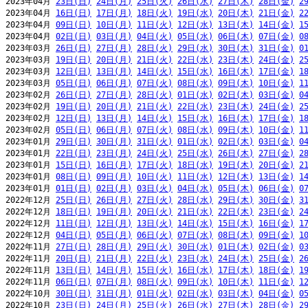
2023年04月 
23日(日)
24日(月)
25日(火)
26日(水)
27日(木)
28日(金)
2
2023年04月 
16日(日)
17日(月)
18日(火)
19日(水)
20日(木)
21日(金)
2
2023年04月 
09日(日)
10日(月)
11日(火)
12日(水)
13日(木)
14日(金)
1
2023年04月 
02日(日)
03日(月)
04日(火)
05日(水)
06日(木)
07日(金)
0
2023年03月 
26日(日)
27日(月)
28日(火)
29日(水)
30日(木)
31日(金)
0
2023年03月 
19日(日)
20日(月)
21日(火)
22日(水)
23日(木)
24日(金)
2
2023年03月 
12日(日)
13日(月)
14日(火)
15日(水)
16日(木)
17日(金)
1
2023年03月 
05日(日)
06日(月)
07日(火)
08日(水)
09日(木)
10日(金)
1
2023年02月 
26日(日)
27日(月)
28日(火)
01日(水)
02日(木)
03日(金)
0
2023年02月 
19日(日)
20日(月)
21日(火)
22日(水)
23日(木)
24日(金)
2
2023年02月 
12日(日)
13日(月)
14日(火)
15日(水)
16日(木)
17日(金)
1
2023年02月 
05日(日)
06日(月)
07日(火)
08日(水)
09日(木)
10日(金)
1
2023年01月 
29日(日)
30日(月)
31日(火)
01日(水)
02日(木)
03日(金)
0
2023年01月 
22日(日)
23日(月)
24日(火)
25日(水)
26日(木)
27日(金)
2
2023年01月 
15日(日)
16日(月)
17日(火)
18日(水)
19日(木)
20日(金)
2
2023年01月 
08日(日)
09日(月)
10日(火)
11日(水)
12日(木)
13日(金)
1
2023年01月 
01日(日)
02日(月)
03日(火)
04日(水)
05日(木)
06日(金)
0
2022年12月 
25日(日)
26日(月)
27日(火)
28日(水)
29日(木)
30日(金)
3
2022年12月 
18日(日)
19日(月)
20日(火)
21日(水)
22日(木)
23日(金)
2
2022年12月 
11日(日)
12日(月)
13日(火)
14日(水)
15日(木)
16日(金)
1
2022年12月 
04日(日)
05日(月)
06日(火)
07日(水)
08日(木)
09日(金)
1
2022年11月 
27日(日)
28日(月)
29日(火)
30日(水)
01日(木)
02日(金)
0
2022年11月 
20日(日)
21日(月)
22日(火)
23日(水)
24日(木)
25日(金)
2
2022年11月 
13日(日)
14日(月)
15日(火)
16日(水)
17日(木)
18日(金)
1
2022年11月 
06日(日)
07日(月)
08日(火)
09日(水)
10日(木)
11日(金)
1
2022年10月 
30日(日)
31日(月)
01日(火)
02日(水)
03日(木)
04日(金)
0
2022年10月 
23日(日)
24日(月)
25日(火)
26日(水)
27日(木)
28日(金)
2