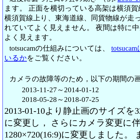
ます。 正面を横切っている高架は横須賀
横須賀線上り、東海道線、同貨物線が走っ
れていてよく見えません。 夜間は特に
よく見えます。
totsucamの仕組みについては、
totsu
いるか
をご覧ください。
カメラの故障等のため，以下の期間の
2013-11-27～2014-01-12
2018-05-28～2018-07-25
2013-01-10より静止画のサイズを320
に変更し， さらにカメラ変更に伴い20
1280×720(16:9)に変更しまし