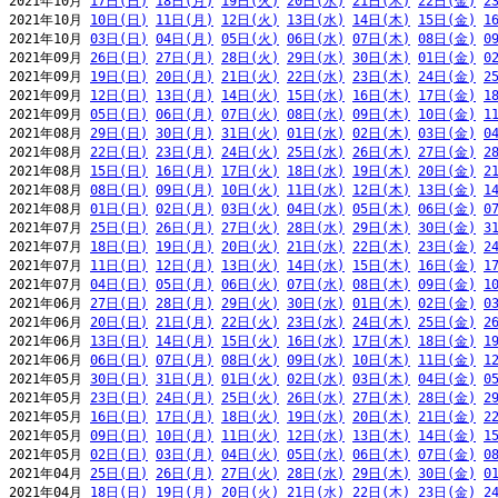
2021年10月 
17日(日)
18日(月)
19日(火)
20日(水)
21日(木)
22日(金)
2
2021年10月 
10日(日)
11日(月)
12日(火)
13日(水)
14日(木)
15日(金)
1
2021年10月 
03日(日)
04日(月)
05日(火)
06日(水)
07日(木)
08日(金)
0
2021年09月 
26日(日)
27日(月)
28日(火)
29日(水)
30日(木)
01日(金)
0
2021年09月 
19日(日)
20日(月)
21日(火)
22日(水)
23日(木)
24日(金)
2
2021年09月 
12日(日)
13日(月)
14日(火)
15日(水)
16日(木)
17日(金)
1
2021年09月 
05日(日)
06日(月)
07日(火)
08日(水)
09日(木)
10日(金)
1
2021年08月 
29日(日)
30日(月)
31日(火)
01日(水)
02日(木)
03日(金)
0
2021年08月 
22日(日)
23日(月)
24日(火)
25日(水)
26日(木)
27日(金)
2
2021年08月 
15日(日)
16日(月)
17日(火)
18日(水)
19日(木)
20日(金)
2
2021年08月 
08日(日)
09日(月)
10日(火)
11日(水)
12日(木)
13日(金)
1
2021年08月 
01日(日)
02日(月)
03日(火)
04日(水)
05日(木)
06日(金)
0
2021年07月 
25日(日)
26日(月)
27日(火)
28日(水)
29日(木)
30日(金)
3
2021年07月 
18日(日)
19日(月)
20日(火)
21日(水)
22日(木)
23日(金)
2
2021年07月 
11日(日)
12日(月)
13日(火)
14日(水)
15日(木)
16日(金)
1
2021年07月 
04日(日)
05日(月)
06日(火)
07日(水)
08日(木)
09日(金)
1
2021年06月 
27日(日)
28日(月)
29日(火)
30日(水)
01日(木)
02日(金)
0
2021年06月 
20日(日)
21日(月)
22日(火)
23日(水)
24日(木)
25日(金)
2
2021年06月 
13日(日)
14日(月)
15日(火)
16日(水)
17日(木)
18日(金)
1
2021年06月 
06日(日)
07日(月)
08日(火)
09日(水)
10日(木)
11日(金)
1
2021年05月 
30日(日)
31日(月)
01日(火)
02日(水)
03日(木)
04日(金)
0
2021年05月 
23日(日)
24日(月)
25日(火)
26日(水)
27日(木)
28日(金)
2
2021年05月 
16日(日)
17日(月)
18日(火)
19日(水)
20日(木)
21日(金)
2
2021年05月 
09日(日)
10日(月)
11日(火)
12日(水)
13日(木)
14日(金)
1
2021年05月 
02日(日)
03日(月)
04日(火)
05日(水)
06日(木)
07日(金)
0
2021年04月 
25日(日)
26日(月)
27日(火)
28日(水)
29日(木)
30日(金)
0
2021年04月 
18日(日)
19日(月)
20日(火)
21日(水)
22日(木)
23日(金)
2