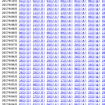
2017年10月 
01日(日)
02日(月)
03日(火)
04日(水)
05日(木)
06日(金)
0
2017年09月 
24日(日)
25日(月)
26日(火)
27日(水)
28日(木)
29日(金)
3
2017年09月 
17日(日)
18日(月)
19日(火)
20日(水)
21日(木)
22日(金)
2
2017年09月 
10日(日)
11日(月)
12日(火)
13日(水)
14日(木)
15日(金)
1
2017年09月 
03日(日)
04日(月)
05日(火)
06日(水)
07日(木)
08日(金)
0
2017年08月 
27日(日)
28日(月)
29日(火)
30日(水)
31日(木)
01日(金)
0
2017年08月 
20日(日)
21日(月)
22日(火)
23日(水)
24日(木)
25日(金)
2
2017年08月 
13日(日)
14日(月)
15日(火)
16日(水)
17日(木)
18日(金)
1
2017年08月 
06日(日)
07日(月)
08日(火)
09日(水)
10日(木)
11日(金)
1
2017年07月 
30日(日)
31日(月)
01日(火)
02日(水)
03日(木)
04日(金)
0
2017年07月 
23日(日)
24日(月)
25日(火)
26日(水)
27日(木)
28日(金)
2
2017年07月 
16日(日)
17日(月)
18日(火)
19日(水)
20日(木)
21日(金)
2
2017年07月 
09日(日)
10日(月)
11日(火)
12日(水)
13日(木)
14日(金)
1
2017年07月 
02日(日)
03日(月)
04日(火)
05日(水)
06日(木)
07日(金)
0
2017年06月 
25日(日)
26日(月)
27日(火)
28日(水)
29日(木)
30日(金)
0
2017年06月 
18日(日)
19日(月)
20日(火)
21日(水)
22日(木)
23日(金)
2
2017年06月 
11日(日)
12日(月)
13日(火)
14日(水)
15日(木)
16日(金)
1
2017年06月 
04日(日)
05日(月)
06日(火)
07日(水)
08日(木)
09日(金)
1
2017年05月 
28日(日)
29日(月)
30日(火)
31日(水)
01日(木)
02日(金)
0
2017年05月 
21日(日)
22日(月)
23日(火)
24日(水)
25日(木)
26日(金)
2
2017年05月 
14日(日)
15日(月)
16日(火)
17日(水)
18日(木)
19日(金)
2
2017年05月 
07日(日)
08日(月)
09日(火)
10日(水)
11日(木)
12日(金)
1
2017年04月 
30日(日)
01日(月)
02日(火)
03日(水)
04日(木)
05日(金)
0
2017年04月 
23日(日)
24日(月)
25日(火)
26日(水)
27日(木)
28日(金)
2
2017年04月 
16日(日)
17日(月)
18日(火)
19日(水)
20日(木)
21日(金)
2
2017年04月 
09日(日)
10日(月)
11日(火)
12日(水)
13日(木)
14日(金)
1
2017年04月 
02日(日)
03日(月)
04日(火)
05日(水)
06日(木)
07日(金)
0