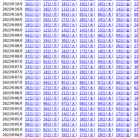
2022年10月 
16日(日)
17日(月)
18日(火)
19日(水)
20日(木)
21日(金)
2
2022年10月 
09日(日)
10日(月)
11日(火)
12日(水)
13日(木)
14日(金)
1
2022年10月 
02日(日)
03日(月)
04日(火)
05日(水)
06日(木)
07日(金)
0
2022年09月 
25日(日)
26日(月)
27日(火)
28日(水)
29日(木)
30日(金)
0
2022年09月 
18日(日)
19日(月)
20日(火)
21日(水)
22日(木)
23日(金)
2
2022年09月 
11日(日)
12日(月)
13日(火)
14日(水)
15日(木)
16日(金)
1
2022年09月 
04日(日)
05日(月)
06日(火)
07日(水)
08日(木)
09日(金)
1
2022年08月 
28日(日)
29日(月)
30日(火)
31日(水)
01日(木)
02日(金)
0
2022年08月 
21日(日)
22日(月)
23日(火)
24日(水)
25日(木)
26日(金)
2
2022年08月 
14日(日)
15日(月)
16日(火)
17日(水)
18日(木)
19日(金)
2
2022年08月 
07日(日)
08日(月)
09日(火)
10日(水)
11日(木)
12日(金)
1
2022年07月 
31日(日)
01日(月)
02日(火)
03日(水)
04日(木)
05日(金)
0
2022年07月 
24日(日)
25日(月)
26日(火)
27日(水)
28日(木)
29日(金)
3
2022年07月 
17日(日)
18日(月)
19日(火)
20日(水)
21日(木)
22日(金)
2
2022年07月 
10日(日)
11日(月)
12日(火)
13日(水)
14日(木)
15日(金)
1
2022年07月 
03日(日)
04日(月)
05日(火)
06日(水)
07日(木)
08日(金)
0
2022年06月 
26日(日)
27日(月)
28日(火)
29日(水)
30日(木)
01日(金)
0
2022年06月 
19日(日)
20日(月)
21日(火)
22日(水)
23日(木)
24日(金)
2
2022年06月 
12日(日)
13日(月)
14日(火)
15日(水)
16日(木)
17日(金)
1
2022年06月 
05日(日)
06日(月)
07日(火)
08日(水)
09日(木)
10日(金)
1
2022年05月 
29日(日)
30日(月)
31日(火)
01日(水)
02日(木)
03日(金)
0
2022年05月 
22日(日)
23日(月)
24日(火)
25日(水)
26日(木)
27日(金)
2
2022年05月 
15日(日)
16日(月)
17日(火)
18日(水)
19日(木)
20日(金)
2
2022年05月 
08日(日)
09日(月)
10日(火)
11日(水)
12日(木)
13日(金)
1
2022年05月 
01日(日)
02日(月)
03日(火)
04日(水)
05日(木)
06日(金)
0
2022年04月 
24日(日)
25日(月)
26日(火)
27日(水)
28日(木)
29日(金)
3