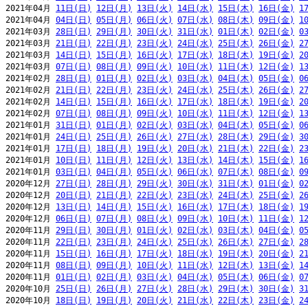
2021年04月 
11日(日)
12日(月)
13日(火)
14日(水)
15日(木)
16日(金)
1
2021年04月 
04日(日)
05日(月)
06日(火)
07日(水)
08日(木)
09日(金)
1
2021年03月 
28日(日)
29日(月)
30日(火)
31日(水)
01日(木)
02日(金)
0
2021年03月 
21日(日)
22日(月)
23日(火)
24日(水)
25日(木)
26日(金)
2
2021年03月 
14日(日)
15日(月)
16日(火)
17日(水)
18日(木)
19日(金)
2
2021年03月 
07日(日)
08日(月)
09日(火)
10日(水)
11日(木)
12日(金)
1
2021年02月 
28日(日)
01日(月)
02日(火)
03日(水)
04日(木)
05日(金)
0
2021年02月 
21日(日)
22日(月)
23日(火)
24日(水)
25日(木)
26日(金)
2
2021年02月 
14日(日)
15日(月)
16日(火)
17日(水)
18日(木)
19日(金)
2
2021年02月 
07日(日)
08日(月)
09日(火)
10日(水)
11日(木)
12日(金)
1
2021年01月 
31日(日)
01日(月)
02日(火)
03日(水)
04日(木)
05日(金)
0
2021年01月 
24日(日)
25日(月)
26日(火)
27日(水)
28日(木)
29日(金)
3
2021年01月 
17日(日)
18日(月)
19日(火)
20日(水)
21日(木)
22日(金)
2
2021年01月 
10日(日)
11日(月)
12日(火)
13日(水)
14日(木)
15日(金)
1
2021年01月 
03日(日)
04日(月)
05日(火)
06日(水)
07日(木)
08日(金)
0
2020年12月 
27日(日)
28日(月)
29日(火)
30日(水)
31日(木)
01日(金)
0
2020年12月 
20日(日)
21日(月)
22日(火)
23日(水)
24日(木)
25日(金)
2
2020年12月 
13日(日)
14日(月)
15日(火)
16日(水)
17日(木)
18日(金)
1
2020年12月 
06日(日)
07日(月)
08日(火)
09日(水)
10日(木)
11日(金)
1
2020年11月 
29日(日)
30日(月)
01日(火)
02日(水)
03日(木)
04日(金)
0
2020年11月 
22日(日)
23日(月)
24日(火)
25日(水)
26日(木)
27日(金)
2
2020年11月 
15日(日)
16日(月)
17日(火)
18日(水)
19日(木)
20日(金)
2
2020年11月 
08日(日)
09日(月)
10日(火)
11日(水)
12日(木)
13日(金)
1
2020年11月 
01日(日)
02日(月)
03日(火)
04日(水)
05日(木)
06日(金)
0
2020年10月 
25日(日)
26日(月)
27日(火)
28日(水)
29日(木)
30日(金)
3
2020年10月 
18日(日)
19日(月)
20日(火)
21日(水)
22日(木)
23日(金)
2