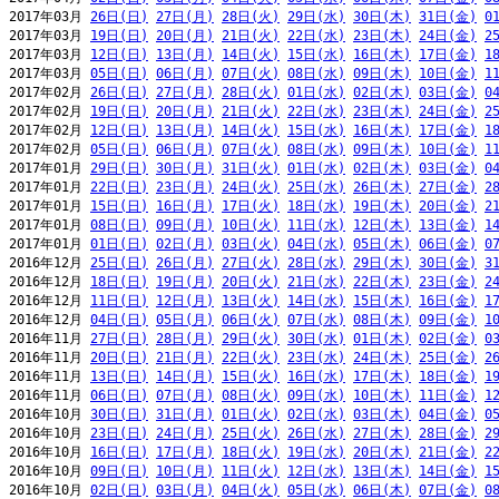
2017年03月 
26日(日)
27日(月)
28日(火)
29日(水)
30日(木)
31日(金)
0
2017年03月 
19日(日)
20日(月)
21日(火)
22日(水)
23日(木)
24日(金)
2
2017年03月 
12日(日)
13日(月)
14日(火)
15日(水)
16日(木)
17日(金)
1
2017年03月 
05日(日)
06日(月)
07日(火)
08日(水)
09日(木)
10日(金)
1
2017年02月 
26日(日)
27日(月)
28日(火)
01日(水)
02日(木)
03日(金)
0
2017年02月 
19日(日)
20日(月)
21日(火)
22日(水)
23日(木)
24日(金)
2
2017年02月 
12日(日)
13日(月)
14日(火)
15日(水)
16日(木)
17日(金)
1
2017年02月 
05日(日)
06日(月)
07日(火)
08日(水)
09日(木)
10日(金)
1
2017年01月 
29日(日)
30日(月)
31日(火)
01日(水)
02日(木)
03日(金)
0
2017年01月 
22日(日)
23日(月)
24日(火)
25日(水)
26日(木)
27日(金)
2
2017年01月 
15日(日)
16日(月)
17日(火)
18日(水)
19日(木)
20日(金)
2
2017年01月 
08日(日)
09日(月)
10日(火)
11日(水)
12日(木)
13日(金)
1
2017年01月 
01日(日)
02日(月)
03日(火)
04日(水)
05日(木)
06日(金)
0
2016年12月 
25日(日)
26日(月)
27日(火)
28日(水)
29日(木)
30日(金)
3
2016年12月 
18日(日)
19日(月)
20日(火)
21日(水)
22日(木)
23日(金)
2
2016年12月 
11日(日)
12日(月)
13日(火)
14日(水)
15日(木)
16日(金)
1
2016年12月 
04日(日)
05日(月)
06日(火)
07日(水)
08日(木)
09日(金)
1
2016年11月 
27日(日)
28日(月)
29日(火)
30日(水)
01日(木)
02日(金)
0
2016年11月 
20日(日)
21日(月)
22日(火)
23日(水)
24日(木)
25日(金)
2
2016年11月 
13日(日)
14日(月)
15日(火)
16日(水)
17日(木)
18日(金)
1
2016年11月 
06日(日)
07日(月)
08日(火)
09日(水)
10日(木)
11日(金)
1
2016年10月 
30日(日)
31日(月)
01日(火)
02日(水)
03日(木)
04日(金)
0
2016年10月 
23日(日)
24日(月)
25日(火)
26日(水)
27日(木)
28日(金)
2
2016年10月 
16日(日)
17日(月)
18日(火)
19日(水)
20日(木)
21日(金)
2
2016年10月 
09日(日)
10日(月)
11日(火)
12日(水)
13日(木)
14日(金)
1
2016年10月 
02日(日)
03日(月)
04日(火)
05日(水)
06日(木)
07日(金)
0