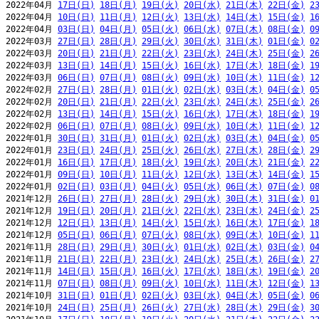
2022年04月 
17日(日)
18日(月)
19日(火)
20日(水)
21日(木)
22日(金)
2
2022年04月 
10日(日)
11日(月)
12日(火)
13日(水)
14日(木)
15日(金)
1
2022年04月 
03日(日)
04日(月)
05日(火)
06日(水)
07日(木)
08日(金)
0
2022年03月 
27日(日)
28日(月)
29日(火)
30日(水)
31日(木)
01日(金)
0
2022年03月 
20日(日)
21日(月)
22日(火)
23日(水)
24日(木)
25日(金)
2
2022年03月 
13日(日)
14日(月)
15日(火)
16日(水)
17日(木)
18日(金)
1
2022年03月 
06日(日)
07日(月)
08日(火)
09日(水)
10日(木)
11日(金)
1
2022年02月 
27日(日)
28日(月)
01日(火)
02日(水)
03日(木)
04日(金)
0
2022年02月 
20日(日)
21日(月)
22日(火)
23日(水)
24日(木)
25日(金)
2
2022年02月 
13日(日)
14日(月)
15日(火)
16日(水)
17日(木)
18日(金)
1
2022年02月 
06日(日)
07日(月)
08日(火)
09日(水)
10日(木)
11日(金)
1
2022年01月 
30日(日)
31日(月)
01日(火)
02日(水)
03日(木)
04日(金)
0
2022年01月 
23日(日)
24日(月)
25日(火)
26日(水)
27日(木)
28日(金)
2
2022年01月 
16日(日)
17日(月)
18日(火)
19日(水)
20日(木)
21日(金)
2
2022年01月 
09日(日)
10日(月)
11日(火)
12日(水)
13日(木)
14日(金)
1
2022年01月 
02日(日)
03日(月)
04日(火)
05日(水)
06日(木)
07日(金)
0
2021年12月 
26日(日)
27日(月)
28日(火)
29日(水)
30日(木)
31日(金)
0
2021年12月 
19日(日)
20日(月)
21日(火)
22日(水)
23日(木)
24日(金)
2
2021年12月 
12日(日)
13日(月)
14日(火)
15日(水)
16日(木)
17日(金)
1
2021年12月 
05日(日)
06日(月)
07日(火)
08日(水)
09日(木)
10日(金)
1
2021年11月 
28日(日)
29日(月)
30日(火)
01日(水)
02日(木)
03日(金)
0
2021年11月 
21日(日)
22日(月)
23日(火)
24日(水)
25日(木)
26日(金)
2
2021年11月 
14日(日)
15日(月)
16日(火)
17日(水)
18日(木)
19日(金)
2
2021年11月 
07日(日)
08日(月)
09日(火)
10日(水)
11日(木)
12日(金)
1
2021年10月 
31日(日)
01日(月)
02日(火)
03日(水)
04日(木)
05日(金)
0
2021年10月 
24日(日)
25日(月)
26日(火)
27日(水)
28日(木)
29日(金)
3