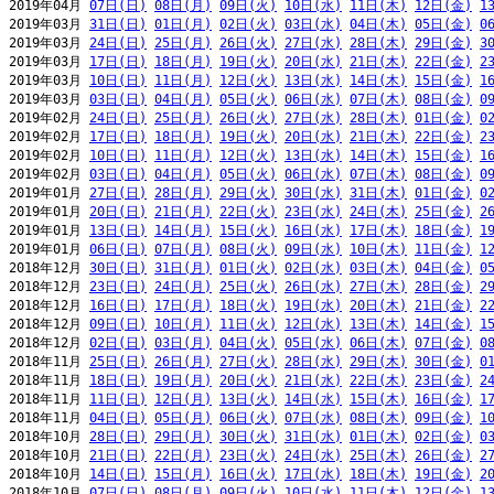
2019年04月 
07日(日)
08日(月)
09日(火)
10日(水)
11日(木)
12日(金)
1
2019年03月 
31日(日)
01日(月)
02日(火)
03日(水)
04日(木)
05日(金)
0
2019年03月 
24日(日)
25日(月)
26日(火)
27日(水)
28日(木)
29日(金)
3
2019年03月 
17日(日)
18日(月)
19日(火)
20日(水)
21日(木)
22日(金)
2
2019年03月 
10日(日)
11日(月)
12日(火)
13日(水)
14日(木)
15日(金)
1
2019年03月 
03日(日)
04日(月)
05日(火)
06日(水)
07日(木)
08日(金)
0
2019年02月 
24日(日)
25日(月)
26日(火)
27日(水)
28日(木)
01日(金)
0
2019年02月 
17日(日)
18日(月)
19日(火)
20日(水)
21日(木)
22日(金)
2
2019年02月 
10日(日)
11日(月)
12日(火)
13日(水)
14日(木)
15日(金)
1
2019年02月 
03日(日)
04日(月)
05日(火)
06日(水)
07日(木)
08日(金)
0
2019年01月 
27日(日)
28日(月)
29日(火)
30日(水)
31日(木)
01日(金)
0
2019年01月 
20日(日)
21日(月)
22日(火)
23日(水)
24日(木)
25日(金)
2
2019年01月 
13日(日)
14日(月)
15日(火)
16日(水)
17日(木)
18日(金)
1
2019年01月 
06日(日)
07日(月)
08日(火)
09日(水)
10日(木)
11日(金)
1
2018年12月 
30日(日)
31日(月)
01日(火)
02日(水)
03日(木)
04日(金)
0
2018年12月 
23日(日)
24日(月)
25日(火)
26日(水)
27日(木)
28日(金)
2
2018年12月 
16日(日)
17日(月)
18日(火)
19日(水)
20日(木)
21日(金)
2
2018年12月 
09日(日)
10日(月)
11日(火)
12日(水)
13日(木)
14日(金)
1
2018年12月 
02日(日)
03日(月)
04日(火)
05日(水)
06日(木)
07日(金)
0
2018年11月 
25日(日)
26日(月)
27日(火)
28日(水)
29日(木)
30日(金)
0
2018年11月 
18日(日)
19日(月)
20日(火)
21日(水)
22日(木)
23日(金)
2
2018年11月 
11日(日)
12日(月)
13日(火)
14日(水)
15日(木)
16日(金)
1
2018年11月 
04日(日)
05日(月)
06日(火)
07日(水)
08日(木)
09日(金)
1
2018年10月 
28日(日)
29日(月)
30日(火)
31日(水)
01日(木)
02日(金)
0
2018年10月 
21日(日)
22日(月)
23日(火)
24日(水)
25日(木)
26日(金)
2
2018年10月 
14日(日)
15日(月)
16日(火)
17日(水)
18日(木)
19日(金)
2
2018年10月 
07日(日)
08日(月)
09日(火)
10日(水)
11日(木)
12日(金)
1