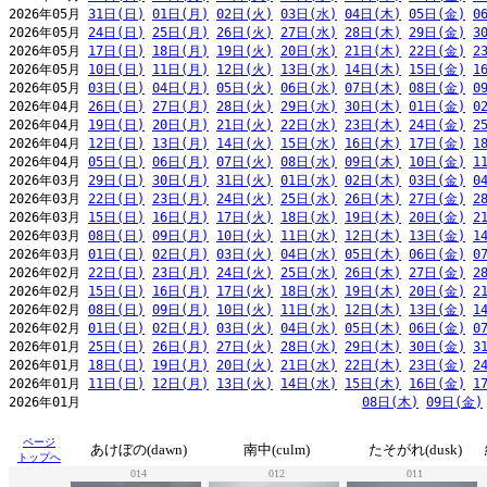
2026年05月 
31日(日)
01日(月)
02日(火)
03日(水)
04日(木)
05日(金)
0
2026年05月 
24日(日)
25日(月)
26日(火)
27日(水)
28日(木)
29日(金)
3
2026年05月 
17日(日)
18日(月)
19日(火)
20日(水)
21日(木)
22日(金)
2
2026年05月 
10日(日)
11日(月)
12日(火)
13日(水)
14日(木)
15日(金)
1
2026年05月 
03日(日)
04日(月)
05日(火)
06日(水)
07日(木)
08日(金)
0
2026年04月 
26日(日)
27日(月)
28日(火)
29日(水)
30日(木)
01日(金)
0
2026年04月 
19日(日)
20日(月)
21日(火)
22日(水)
23日(木)
24日(金)
2
2026年04月 
12日(日)
13日(月)
14日(火)
15日(水)
16日(木)
17日(金)
1
2026年04月 
05日(日)
06日(月)
07日(火)
08日(水)
09日(木)
10日(金)
1
2026年03月 
29日(日)
30日(月)
31日(火)
01日(水)
02日(木)
03日(金)
0
2026年03月 
22日(日)
23日(月)
24日(火)
25日(水)
26日(木)
27日(金)
2
2026年03月 
15日(日)
16日(月)
17日(火)
18日(水)
19日(木)
20日(金)
2
2026年03月 
08日(日)
09日(月)
10日(火)
11日(水)
12日(木)
13日(金)
1
2026年03月 
01日(日)
02日(月)
03日(火)
04日(水)
05日(木)
06日(金)
0
2026年02月 
22日(日)
23日(月)
24日(火)
25日(水)
26日(木)
27日(金)
2
2026年02月 
15日(日)
16日(月)
17日(火)
18日(水)
19日(木)
20日(金)
2
2026年02月 
08日(日)
09日(月)
10日(火)
11日(水)
12日(木)
13日(金)
1
2026年02月 
01日(日)
02日(月)
03日(火)
04日(水)
05日(木)
06日(金)
0
2026年01月 
25日(日)
26日(月)
27日(火)
28日(水)
29日(木)
30日(金)
3
2026年01月 
18日(日)
19日(月)
20日(火)
21日(水)
22日(木)
23日(金)
2
2026年01月 
11日(日)
12日(月)
13日(火)
14日(水)
15日(木)
16日(金)
1
2026年01月                                     
08日(木)
09日(金)
ページ
あけぼの(dawn)
南中(culm)
たそがれ(dusk)
トップへ
014
012
011