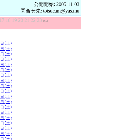
公開開始: 2005-11-03
問合せ先: totsucam@yas.mu
17
18
19
20
21
22
23
003
1日(土)
5日(土)
8日(土)
1日(土)
4日(土)
7日(土)
0日(土)
3日(土)
6日(土)
0日(土)
3日(土)
6日(土)
9日(土)
2日(土)
5日(土)
8日(土)
1日(土)
4日(土)
8日(土)