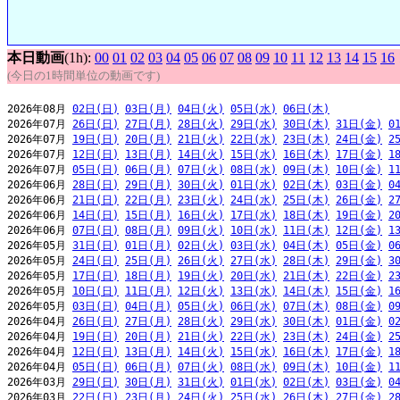
本日動画
(1h):
00
01
02
03
04
05
06
07
08
09
10
11
12
13
14
15
16
(今日の1時間単位の動画です)
2026年08月 
02日(日)
03日(月)
04日(火)
05日(水)
06日(木)
2026年07月 
26日(日)
27日(月)
28日(火)
29日(水)
30日(木)
31日(金)
0
2026年07月 
19日(日)
20日(月)
21日(火)
22日(水)
23日(木)
24日(金)
2
2026年07月 
12日(日)
13日(月)
14日(火)
15日(水)
16日(木)
17日(金)
1
2026年07月 
05日(日)
06日(月)
07日(火)
08日(水)
09日(木)
10日(金)
1
2026年06月 
28日(日)
29日(月)
30日(火)
01日(水)
02日(木)
03日(金)
0
2026年06月 
21日(日)
22日(月)
23日(火)
24日(水)
25日(木)
26日(金)
2
2026年06月 
14日(日)
15日(月)
16日(火)
17日(水)
18日(木)
19日(金)
2
2026年06月 
07日(日)
08日(月)
09日(火)
10日(水)
11日(木)
12日(金)
1
2026年05月 
31日(日)
01日(月)
02日(火)
03日(水)
04日(木)
05日(金)
0
2026年05月 
24日(日)
25日(月)
26日(火)
27日(水)
28日(木)
29日(金)
3
2026年05月 
17日(日)
18日(月)
19日(火)
20日(水)
21日(木)
22日(金)
2
2026年05月 
10日(日)
11日(月)
12日(火)
13日(水)
14日(木)
15日(金)
1
2026年05月 
03日(日)
04日(月)
05日(火)
06日(水)
07日(木)
08日(金)
0
2026年04月 
26日(日)
27日(月)
28日(火)
29日(水)
30日(木)
01日(金)
0
2026年04月 
19日(日)
20日(月)
21日(火)
22日(水)
23日(木)
24日(金)
2
2026年04月 
12日(日)
13日(月)
14日(火)
15日(水)
16日(木)
17日(金)
1
2026年04月 
05日(日)
06日(月)
07日(火)
08日(水)
09日(木)
10日(金)
1
2026年03月 
29日(日)
30日(月)
31日(火)
01日(水)
02日(木)
03日(金)
0
2026年03月 
22日(日)
23日(月)
24日(火)
25日(水)
26日(木)
27日(金)
2