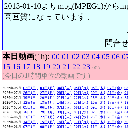
2013-01-10よりmpg(MPEG1)から
高画質になっています。
問合せ先:
本日動画
(1h):
00
01
02
03
04
05
06
0
15
16
17
18
19
20
21
22
23
005
(今日の1時間単位の動画です)
2026年08月 
02日(日)
03日(月)
04日(火)
05日(水)
06日(木)
07日(金)
0
2026年07月 
26日(日)
27日(月)
28日(火)
29日(水)
30日(木)
31日(金)
0
2026年07月 
19日(日)
20日(月)
21日(火)
22日(水)
23日(木)
24日(金)
2
2026年07月 
12日(日)
13日(月)
14日(火)
15日(水)
16日(木)
17日(金)
1
2026年07月 
05日(日)
06日(月)
07日(火)
08日(水)
09日(木)
10日(金)
1
2026年06月 
28日(日)
29日(月)
30日(火)
01日(水)
02日(木)
03日(金)
0
2026年06月 
21日(日)
22日(月)
23日(火)
24日(水)
25日(木)
26日(金)
2
2026年06月 
14日(日)
15日(月)
16日(火)
17日(水)
18日(木)
19日(金)
2
2026年06月 
07日(日)
08日(月)
09日(火)
10日(水)
11日(木)
12日(金)
1