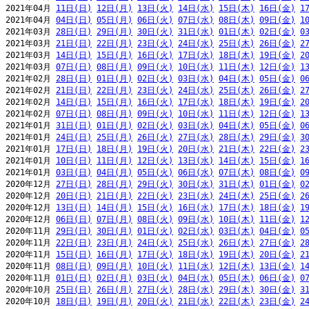
2021年04月 
11日(日)
12日(月)
13日(火)
14日(水)
15日(木)
16日(金)
1
2021年04月 
04日(日)
05日(月)
06日(火)
07日(水)
08日(木)
09日(金)
1
2021年03月 
28日(日)
29日(月)
30日(火)
31日(水)
01日(木)
02日(金)
0
2021年03月 
21日(日)
22日(月)
23日(火)
24日(水)
25日(木)
26日(金)
2
2021年03月 
14日(日)
15日(月)
16日(火)
17日(水)
18日(木)
19日(金)
2
2021年03月 
07日(日)
08日(月)
09日(火)
10日(水)
11日(木)
12日(金)
1
2021年02月 
28日(日)
01日(月)
02日(火)
03日(水)
04日(木)
05日(金)
0
2021年02月 
21日(日)
22日(月)
23日(火)
24日(水)
25日(木)
26日(金)
2
2021年02月 
14日(日)
15日(月)
16日(火)
17日(水)
18日(木)
19日(金)
2
2021年02月 
07日(日)
08日(月)
09日(火)
10日(水)
11日(木)
12日(金)
1
2021年01月 
31日(日)
01日(月)
02日(火)
03日(水)
04日(木)
05日(金)
0
2021年01月 
24日(日)
25日(月)
26日(火)
27日(水)
28日(木)
29日(金)
3
2021年01月 
17日(日)
18日(月)
19日(火)
20日(水)
21日(木)
22日(金)
2
2021年01月 
10日(日)
11日(月)
12日(火)
13日(水)
14日(木)
15日(金)
1
2021年01月 
03日(日)
04日(月)
05日(火)
06日(水)
07日(木)
08日(金)
0
2020年12月 
27日(日)
28日(月)
29日(火)
30日(水)
31日(木)
01日(金)
0
2020年12月 
20日(日)
21日(月)
22日(火)
23日(水)
24日(木)
25日(金)
2
2020年12月 
13日(日)
14日(月)
15日(火)
16日(水)
17日(木)
18日(金)
1
2020年12月 
06日(日)
07日(月)
08日(火)
09日(水)
10日(木)
11日(金)
1
2020年11月 
29日(日)
30日(月)
01日(火)
02日(水)
03日(木)
04日(金)
0
2020年11月 
22日(日)
23日(月)
24日(火)
25日(水)
26日(木)
27日(金)
2
2020年11月 
15日(日)
16日(月)
17日(火)
18日(水)
19日(木)
20日(金)
2
2020年11月 
08日(日)
09日(月)
10日(火)
11日(水)
12日(木)
13日(金)
1
2020年11月 
01日(日)
02日(月)
03日(火)
04日(水)
05日(木)
06日(金)
0
2020年10月 
25日(日)
26日(月)
27日(火)
28日(水)
29日(木)
30日(金)
3
2020年10月 
18日(日)
19日(月)
20日(火)
21日(水)
22日(木)
23日(金)
2