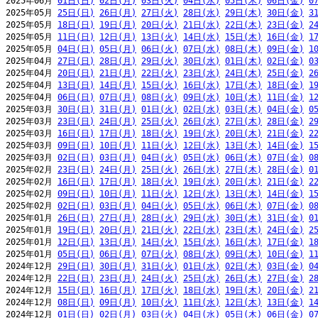
2025年06月 
01日(日)
02日(月)
03日(火)
04日(水)
05日(木)
06日(金)
0
2025年05月 
25日(日)
26日(月)
27日(火)
28日(水)
29日(木)
30日(金)
3
2025年05月 
18日(日)
19日(月)
20日(火)
21日(水)
22日(木)
23日(金)
2
2025年05月 
11日(日)
12日(月)
13日(火)
14日(水)
15日(木)
16日(金)
1
2025年05月 
04日(日)
05日(月)
06日(火)
07日(水)
08日(木)
09日(金)
1
2025年04月 
27日(日)
28日(月)
29日(火)
30日(水)
01日(木)
02日(金)
0
2025年04月 
20日(日)
21日(月)
22日(火)
23日(水)
24日(木)
25日(金)
2
2025年04月 
13日(日)
14日(月)
15日(火)
16日(水)
17日(木)
18日(金)
1
2025年04月 
06日(日)
07日(月)
08日(火)
09日(水)
10日(木)
11日(金)
1
2025年03月 
30日(日)
31日(月)
01日(火)
02日(水)
03日(木)
04日(金)
0
2025年03月 
23日(日)
24日(月)
25日(火)
26日(水)
27日(木)
28日(金)
2
2025年03月 
16日(日)
17日(月)
18日(火)
19日(水)
20日(木)
21日(金)
2
2025年03月 
09日(日)
10日(月)
11日(火)
12日(水)
13日(木)
14日(金)
1
2025年03月 
02日(日)
03日(月)
04日(火)
05日(水)
06日(木)
07日(金)
0
2025年02月 
23日(日)
24日(月)
25日(火)
26日(水)
27日(木)
28日(金)
0
2025年02月 
16日(日)
17日(月)
18日(火)
19日(水)
20日(木)
21日(金)
2
2025年02月 
09日(日)
10日(月)
11日(火)
12日(水)
13日(木)
14日(金)
1
2025年02月 
02日(日)
03日(月)
04日(火)
05日(水)
06日(木)
07日(金)
0
2025年01月 
26日(日)
27日(月)
28日(火)
29日(水)
30日(木)
31日(金)
0
2025年01月 
19日(日)
20日(月)
21日(火)
22日(水)
23日(木)
24日(金)
2
2025年01月 
12日(日)
13日(月)
14日(火)
15日(水)
16日(木)
17日(金)
1
2025年01月 
05日(日)
06日(月)
07日(火)
08日(水)
09日(木)
10日(金)
1
2024年12月 
29日(日)
30日(月)
31日(火)
01日(水)
02日(木)
03日(金)
0
2024年12月 
22日(日)
23日(月)
24日(火)
25日(水)
26日(木)
27日(金)
2
2024年12月 
15日(日)
16日(月)
17日(火)
18日(水)
19日(木)
20日(金)
2
2024年12月 
08日(日)
09日(月)
10日(火)
11日(水)
12日(木)
13日(金)
1
2024年12月 
01日(日)
02日(月)
03日(火)
04日(水)
05日(木)
06日(金)
0