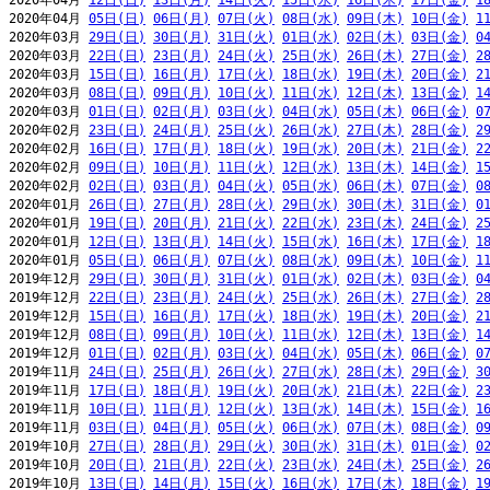
2020年04月 
12日(日)
13日(月)
14日(火)
15日(水)
16日(木)
17日(金)
1
2020年04月 
05日(日)
06日(月)
07日(火)
08日(水)
09日(木)
10日(金)
1
2020年03月 
29日(日)
30日(月)
31日(火)
01日(水)
02日(木)
03日(金)
0
2020年03月 
22日(日)
23日(月)
24日(火)
25日(水)
26日(木)
27日(金)
2
2020年03月 
15日(日)
16日(月)
17日(火)
18日(水)
19日(木)
20日(金)
2
2020年03月 
08日(日)
09日(月)
10日(火)
11日(水)
12日(木)
13日(金)
1
2020年03月 
01日(日)
02日(月)
03日(火)
04日(水)
05日(木)
06日(金)
0
2020年02月 
23日(日)
24日(月)
25日(火)
26日(水)
27日(木)
28日(金)
2
2020年02月 
16日(日)
17日(月)
18日(火)
19日(水)
20日(木)
21日(金)
2
2020年02月 
09日(日)
10日(月)
11日(火)
12日(水)
13日(木)
14日(金)
1
2020年02月 
02日(日)
03日(月)
04日(火)
05日(水)
06日(木)
07日(金)
0
2020年01月 
26日(日)
27日(月)
28日(火)
29日(水)
30日(木)
31日(金)
0
2020年01月 
19日(日)
20日(月)
21日(火)
22日(水)
23日(木)
24日(金)
2
2020年01月 
12日(日)
13日(月)
14日(火)
15日(水)
16日(木)
17日(金)
1
2020年01月 
05日(日)
06日(月)
07日(火)
08日(水)
09日(木)
10日(金)
1
2019年12月 
29日(日)
30日(月)
31日(火)
01日(水)
02日(木)
03日(金)
0
2019年12月 
22日(日)
23日(月)
24日(火)
25日(水)
26日(木)
27日(金)
2
2019年12月 
15日(日)
16日(月)
17日(火)
18日(水)
19日(木)
20日(金)
2
2019年12月 
08日(日)
09日(月)
10日(火)
11日(水)
12日(木)
13日(金)
1
2019年12月 
01日(日)
02日(月)
03日(火)
04日(水)
05日(木)
06日(金)
0
2019年11月 
24日(日)
25日(月)
26日(火)
27日(水)
28日(木)
29日(金)
3
2019年11月 
17日(日)
18日(月)
19日(火)
20日(水)
21日(木)
22日(金)
2
2019年11月 
10日(日)
11日(月)
12日(火)
13日(水)
14日(木)
15日(金)
1
2019年11月 
03日(日)
04日(月)
05日(火)
06日(水)
07日(木)
08日(金)
0
2019年10月 
27日(日)
28日(月)
29日(火)
30日(水)
31日(木)
01日(金)
0
2019年10月 
20日(日)
21日(月)
22日(火)
23日(水)
24日(木)
25日(金)
2
2019年10月 
13日(日)
14日(月)
15日(火)
16日(水)
17日(木)
18日(金)
1