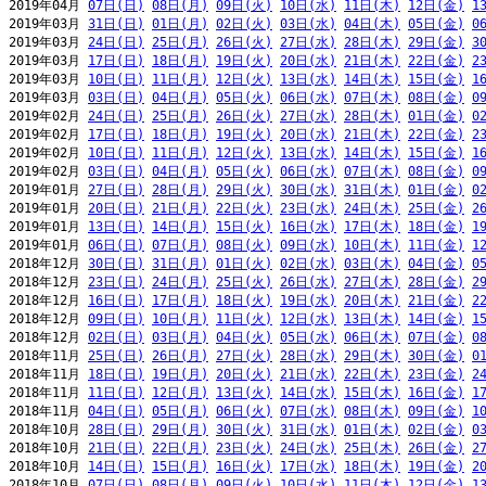
2019年04月 
07日(日)
08日(月)
09日(火)
10日(水)
11日(木)
12日(金)
1
2019年03月 
31日(日)
01日(月)
02日(火)
03日(水)
04日(木)
05日(金)
0
2019年03月 
24日(日)
25日(月)
26日(火)
27日(水)
28日(木)
29日(金)
3
2019年03月 
17日(日)
18日(月)
19日(火)
20日(水)
21日(木)
22日(金)
2
2019年03月 
10日(日)
11日(月)
12日(火)
13日(水)
14日(木)
15日(金)
1
2019年03月 
03日(日)
04日(月)
05日(火)
06日(水)
07日(木)
08日(金)
0
2019年02月 
24日(日)
25日(月)
26日(火)
27日(水)
28日(木)
01日(金)
0
2019年02月 
17日(日)
18日(月)
19日(火)
20日(水)
21日(木)
22日(金)
2
2019年02月 
10日(日)
11日(月)
12日(火)
13日(水)
14日(木)
15日(金)
1
2019年02月 
03日(日)
04日(月)
05日(火)
06日(水)
07日(木)
08日(金)
0
2019年01月 
27日(日)
28日(月)
29日(火)
30日(水)
31日(木)
01日(金)
0
2019年01月 
20日(日)
21日(月)
22日(火)
23日(水)
24日(木)
25日(金)
2
2019年01月 
13日(日)
14日(月)
15日(火)
16日(水)
17日(木)
18日(金)
1
2019年01月 
06日(日)
07日(月)
08日(火)
09日(水)
10日(木)
11日(金)
1
2018年12月 
30日(日)
31日(月)
01日(火)
02日(水)
03日(木)
04日(金)
0
2018年12月 
23日(日)
24日(月)
25日(火)
26日(水)
27日(木)
28日(金)
2
2018年12月 
16日(日)
17日(月)
18日(火)
19日(水)
20日(木)
21日(金)
2
2018年12月 
09日(日)
10日(月)
11日(火)
12日(水)
13日(木)
14日(金)
1
2018年12月 
02日(日)
03日(月)
04日(火)
05日(水)
06日(木)
07日(金)
0
2018年11月 
25日(日)
26日(月)
27日(火)
28日(水)
29日(木)
30日(金)
0
2018年11月 
18日(日)
19日(月)
20日(火)
21日(水)
22日(木)
23日(金)
2
2018年11月 
11日(日)
12日(月)
13日(火)
14日(水)
15日(木)
16日(金)
1
2018年11月 
04日(日)
05日(月)
06日(火)
07日(水)
08日(木)
09日(金)
1
2018年10月 
28日(日)
29日(月)
30日(火)
31日(水)
01日(木)
02日(金)
0
2018年10月 
21日(日)
22日(月)
23日(火)
24日(水)
25日(木)
26日(金)
2
2018年10月 
14日(日)
15日(月)
16日(火)
17日(水)
18日(木)
19日(金)
2
2018年10月 
07日(日)
08日(月)
09日(火)
10日(水)
11日(木)
12日(金)
1