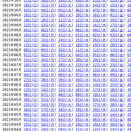
2021年10月 
17日(日)
18日(月)
19日(火)
20日(水)
21日(木)
22日(金)
2
2021年10月 
10日(日)
11日(月)
12日(火)
13日(水)
14日(木)
15日(金)
1
2021年10月 
03日(日)
04日(月)
05日(火)
06日(水)
07日(木)
08日(金)
0
2021年09月 
26日(日)
27日(月)
28日(火)
29日(水)
30日(木)
01日(金)
0
2021年09月 
19日(日)
20日(月)
21日(火)
22日(水)
23日(木)
24日(金)
2
2021年09月 
12日(日)
13日(月)
14日(火)
15日(水)
16日(木)
17日(金)
1
2021年09月 
05日(日)
06日(月)
07日(火)
08日(水)
09日(木)
10日(金)
1
2021年08月 
29日(日)
30日(月)
31日(火)
01日(水)
02日(木)
03日(金)
0
2021年08月 
22日(日)
23日(月)
24日(火)
25日(水)
26日(木)
27日(金)
2
2021年08月 
15日(日)
16日(月)
17日(火)
18日(水)
19日(木)
20日(金)
2
2021年08月 
08日(日)
09日(月)
10日(火)
11日(水)
12日(木)
13日(金)
1
2021年08月 
01日(日)
02日(月)
03日(火)
04日(水)
05日(木)
06日(金)
0
2021年07月 
25日(日)
26日(月)
27日(火)
28日(水)
29日(木)
30日(金)
3
2021年07月 
18日(日)
19日(月)
20日(火)
21日(水)
22日(木)
23日(金)
2
2021年07月 
11日(日)
12日(月)
13日(火)
14日(水)
15日(木)
16日(金)
1
2021年07月 
04日(日)
05日(月)
06日(火)
07日(水)
08日(木)
09日(金)
1
2021年06月 
27日(日)
28日(月)
29日(火)
30日(水)
01日(木)
02日(金)
0
2021年06月 
20日(日)
21日(月)
22日(火)
23日(水)
24日(木)
25日(金)
2
2021年06月 
13日(日)
14日(月)
15日(火)
16日(水)
17日(木)
18日(金)
1
2021年06月 
06日(日)
07日(月)
08日(火)
09日(水)
10日(木)
11日(金)
1
2021年05月 
30日(日)
31日(月)
01日(火)
02日(水)
03日(木)
04日(金)
0
2021年05月 
23日(日)
24日(月)
25日(火)
26日(水)
27日(木)
28日(金)
2
2021年05月 
16日(日)
17日(月)
18日(火)
19日(水)
20日(木)
21日(金)
2
2021年05月 
09日(日)
10日(月)
11日(火)
12日(水)
13日(木)
14日(金)
1
2021年05月 
02日(日)
03日(月)
04日(火)
05日(水)
06日(木)
07日(金)
0
2021年04月 
25日(日)
26日(月)
27日(火)
28日(水)
29日(木)
30日(金)
0
2021年04月 
18日(日)
19日(月)
20日(火)
21日(水)
22日(木)
23日(金)
2