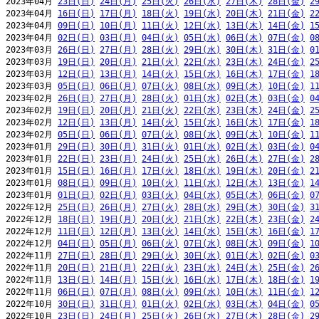
2023年04月 
23日(日)
24日(月)
25日(火)
26日(水)
27日(木)
28日(金)
2
2023年04月 
16日(日)
17日(月)
18日(火)
19日(水)
20日(木)
21日(金)
2
2023年04月 
09日(日)
10日(月)
11日(火)
12日(水)
13日(木)
14日(金)
1
2023年04月 
02日(日)
03日(月)
04日(火)
05日(水)
06日(木)
07日(金)
0
2023年03月 
26日(日)
27日(月)
28日(火)
29日(水)
30日(木)
31日(金)
0
2023年03月 
19日(日)
20日(月)
21日(火)
22日(水)
23日(木)
24日(金)
2
2023年03月 
12日(日)
13日(月)
14日(火)
15日(水)
16日(木)
17日(金)
1
2023年03月 
05日(日)
06日(月)
07日(火)
08日(水)
09日(木)
10日(金)
1
2023年02月 
26日(日)
27日(月)
28日(火)
01日(水)
02日(木)
03日(金)
0
2023年02月 
19日(日)
20日(月)
21日(火)
22日(水)
23日(木)
24日(金)
2
2023年02月 
12日(日)
13日(月)
14日(火)
15日(水)
16日(木)
17日(金)
1
2023年02月 
05日(日)
06日(月)
07日(火)
08日(水)
09日(木)
10日(金)
1
2023年01月 
29日(日)
30日(月)
31日(火)
01日(水)
02日(木)
03日(金)
0
2023年01月 
22日(日)
23日(月)
24日(火)
25日(水)
26日(木)
27日(金)
2
2023年01月 
15日(日)
16日(月)
17日(火)
18日(水)
19日(木)
20日(金)
2
2023年01月 
08日(日)
09日(月)
10日(火)
11日(水)
12日(木)
13日(金)
1
2023年01月 
01日(日)
02日(月)
03日(火)
04日(水)
05日(木)
06日(金)
0
2022年12月 
25日(日)
26日(月)
27日(火)
28日(水)
29日(木)
30日(金)
3
2022年12月 
18日(日)
19日(月)
20日(火)
21日(水)
22日(木)
23日(金)
2
2022年12月 
11日(日)
12日(月)
13日(火)
14日(水)
15日(木)
16日(金)
1
2022年12月 
04日(日)
05日(月)
06日(火)
07日(水)
08日(木)
09日(金)
1
2022年11月 
27日(日)
28日(月)
29日(火)
30日(水)
01日(木)
02日(金)
0
2022年11月 
20日(日)
21日(月)
22日(火)
23日(水)
24日(木)
25日(金)
2
2022年11月 
13日(日)
14日(月)
15日(火)
16日(水)
17日(木)
18日(金)
1
2022年11月 
06日(日)
07日(月)
08日(火)
09日(水)
10日(木)
11日(金)
1
2022年10月 
30日(日)
31日(月)
01日(火)
02日(水)
03日(木)
04日(金)
0
2022年10月 
23日(日)
24日(月)
25日(火)
26日(水)
27日(木)
28日(金)
2