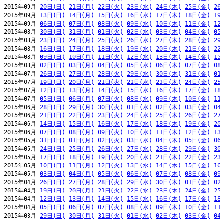
2015年09月 
20日(日)
21日(月)
22日(火)
23日(水)
24日(木)
25日(金)
2
2015年09月 
13日(日)
14日(月)
15日(火)
16日(水)
17日(木)
18日(金)
1
2015年09月 
06日(日)
07日(月)
08日(火)
09日(水)
10日(木)
11日(金)
1
2015年08月 
30日(日)
31日(月)
01日(火)
02日(水)
03日(木)
04日(金)
0
2015年08月 
23日(日)
24日(月)
25日(火)
26日(水)
27日(木)
28日(金)
2
2015年08月 
16日(日)
17日(月)
18日(火)
19日(水)
20日(木)
21日(金)
2
2015年08月 
09日(日)
10日(月)
11日(火)
12日(水)
13日(木)
14日(金)
1
2015年08月 
02日(日)
03日(月)
04日(火)
05日(水)
06日(木)
07日(金)
0
2015年07月 
26日(日)
27日(月)
28日(火)
29日(水)
30日(木)
31日(金)
0
2015年07月 
19日(日)
20日(月)
21日(火)
22日(水)
23日(木)
24日(金)
2
2015年07月 
12日(日)
13日(月)
14日(火)
15日(水)
16日(木)
17日(金)
1
2015年07月 
05日(日)
06日(月)
07日(火)
08日(水)
09日(木)
10日(金)
1
2015年06月 
28日(日)
29日(月)
30日(火)
01日(水)
02日(木)
03日(金)
0
2015年06月 
21日(日)
22日(月)
23日(火)
24日(水)
25日(木)
26日(金)
2
2015年06月 
14日(日)
15日(月)
16日(火)
17日(水)
18日(木)
19日(金)
2
2015年06月 
07日(日)
08日(月)
09日(火)
10日(水)
11日(木)
12日(金)
1
2015年05月 
31日(日)
01日(月)
02日(火)
03日(水)
04日(木)
05日(金)
0
2015年05月 
24日(日)
25日(月)
26日(火)
27日(水)
28日(木)
29日(金)
3
2015年05月 
17日(日)
18日(月)
19日(火)
20日(水)
21日(木)
22日(金)
2
2015年05月 
10日(日)
11日(月)
12日(火)
13日(水)
14日(木)
15日(金)
1
2015年05月 
03日(日)
04日(月)
05日(火)
06日(水)
07日(木)
08日(金)
0
2015年04月 
26日(日)
27日(月)
28日(火)
29日(水)
30日(木)
01日(金)
0
2015年04月 
19日(日)
20日(月)
21日(火)
22日(水)
23日(木)
24日(金)
2
2015年04月 
12日(日)
13日(月)
14日(火)
15日(水)
16日(木)
17日(金)
1
2015年04月 
05日(日)
06日(月)
07日(火)
08日(水)
09日(木)
10日(金)
1
2015年03月 
29日(日)
30日(月)
31日(火)
01日(水)
02日(木)
03日(金)
0