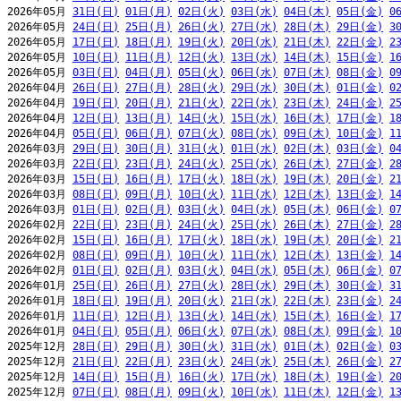
2026年05月 
31日(日)
01日(月)
02日(火)
03日(水)
04日(木)
05日(金)
0
2026年05月 
24日(日)
25日(月)
26日(火)
27日(水)
28日(木)
29日(金)
3
2026年05月 
17日(日)
18日(月)
19日(火)
20日(水)
21日(木)
22日(金)
2
2026年05月 
10日(日)
11日(月)
12日(火)
13日(水)
14日(木)
15日(金)
1
2026年05月 
03日(日)
04日(月)
05日(火)
06日(水)
07日(木)
08日(金)
0
2026年04月 
26日(日)
27日(月)
28日(火)
29日(水)
30日(木)
01日(金)
0
2026年04月 
19日(日)
20日(月)
21日(火)
22日(水)
23日(木)
24日(金)
2
2026年04月 
12日(日)
13日(月)
14日(火)
15日(水)
16日(木)
17日(金)
1
2026年04月 
05日(日)
06日(月)
07日(火)
08日(水)
09日(木)
10日(金)
1
2026年03月 
29日(日)
30日(月)
31日(火)
01日(水)
02日(木)
03日(金)
0
2026年03月 
22日(日)
23日(月)
24日(火)
25日(水)
26日(木)
27日(金)
2
2026年03月 
15日(日)
16日(月)
17日(火)
18日(水)
19日(木)
20日(金)
2
2026年03月 
08日(日)
09日(月)
10日(火)
11日(水)
12日(木)
13日(金)
1
2026年03月 
01日(日)
02日(月)
03日(火)
04日(水)
05日(木)
06日(金)
0
2026年02月 
22日(日)
23日(月)
24日(火)
25日(水)
26日(木)
27日(金)
2
2026年02月 
15日(日)
16日(月)
17日(火)
18日(水)
19日(木)
20日(金)
2
2026年02月 
08日(日)
09日(月)
10日(火)
11日(水)
12日(木)
13日(金)
1
2026年02月 
01日(日)
02日(月)
03日(火)
04日(水)
05日(木)
06日(金)
0
2026年01月 
25日(日)
26日(月)
27日(火)
28日(水)
29日(木)
30日(金)
3
2026年01月 
18日(日)
19日(月)
20日(火)
21日(水)
22日(木)
23日(金)
2
2026年01月 
11日(日)
12日(月)
13日(火)
14日(水)
15日(木)
16日(金)
1
2026年01月 
04日(日)
05日(月)
06日(火)
07日(水)
08日(木)
09日(金)
1
2025年12月 
28日(日)
29日(月)
30日(火)
31日(水)
01日(木)
02日(金)
0
2025年12月 
21日(日)
22日(月)
23日(火)
24日(水)
25日(木)
26日(金)
2
2025年12月 
14日(日)
15日(月)
16日(火)
17日(水)
18日(木)
19日(金)
2
2025年12月 
07日(日)
08日(月)
09日(火)
10日(水)
11日(木)
12日(金)
1