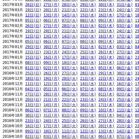
2017年03月 
26日(日)
27日(月)
28日(火)
29日(水)
30日(木)
31日(金)
0
2017年03月 
19日(日)
20日(月)
21日(火)
22日(水)
23日(木)
24日(金)
2
2017年03月 
12日(日)
13日(月)
14日(火)
15日(水)
16日(木)
17日(金)
1
2017年03月 
05日(日)
06日(月)
07日(火)
08日(水)
09日(木)
10日(金)
1
2017年02月 
26日(日)
27日(月)
28日(火)
01日(水)
02日(木)
03日(金)
0
2017年02月 
19日(日)
20日(月)
21日(火)
22日(水)
23日(木)
24日(金)
2
2017年02月 
12日(日)
13日(月)
14日(火)
15日(水)
16日(木)
17日(金)
1
2017年02月 
05日(日)
06日(月)
07日(火)
08日(水)
09日(木)
10日(金)
1
2017年01月 
29日(日)
30日(月)
31日(火)
01日(水)
02日(木)
03日(金)
0
2017年01月 
22日(日)
23日(月)
24日(火)
25日(水)
26日(木)
27日(金)
2
2017年01月 
15日(日)
16日(月)
17日(火)
18日(水)
19日(木)
20日(金)
2
2017年01月 
08日(日)
09日(月)
10日(火)
11日(水)
12日(木)
13日(金)
1
2017年01月 
01日(日)
02日(月)
03日(火)
04日(水)
05日(木)
06日(金)
0
2016年12月 
25日(日)
26日(月)
27日(火)
28日(水)
29日(木)
30日(金)
3
2016年12月 
18日(日)
19日(月)
20日(火)
21日(水)
22日(木)
23日(金)
2
2016年12月 
11日(日)
12日(月)
13日(火)
14日(水)
15日(木)
16日(金)
1
2016年12月 
04日(日)
05日(月)
06日(火)
07日(水)
08日(木)
09日(金)
1
2016年11月 
27日(日)
28日(月)
29日(火)
30日(水)
01日(木)
02日(金)
0
2016年11月 
20日(日)
21日(月)
22日(火)
23日(水)
24日(木)
25日(金)
2
2016年11月 
13日(日)
14日(月)
15日(火)
16日(水)
17日(木)
18日(金)
1
2016年11月 
06日(日)
07日(月)
08日(火)
09日(水)
10日(木)
11日(金)
1
2016年10月 
30日(日)
31日(月)
01日(火)
02日(水)
03日(木)
04日(金)
0
2016年10月 
23日(日)
24日(月)
25日(火)
26日(水)
27日(木)
28日(金)
2
2016年10月 
16日(日)
17日(月)
18日(火)
19日(水)
20日(木)
21日(金)
2
2016年10月 
09日(日)
10日(月)
11日(火)
12日(水)
13日(木)
14日(金)
1
2016年10月 
02日(日)
03日(月)
04日(火)
05日(水)
06日(木)
07日(金)
0