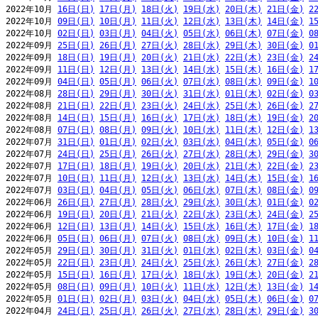
2022年10月 
16日(日)
17日(月)
18日(火)
19日(水)
20日(木)
21日(金)
2
2022年10月 
09日(日)
10日(月)
11日(火)
12日(水)
13日(木)
14日(金)
1
2022年10月 
02日(日)
03日(月)
04日(火)
05日(水)
06日(木)
07日(金)
0
2022年09月 
25日(日)
26日(月)
27日(火)
28日(水)
29日(木)
30日(金)
0
2022年09月 
18日(日)
19日(月)
20日(火)
21日(水)
22日(木)
23日(金)
2
2022年09月 
11日(日)
12日(月)
13日(火)
14日(水)
15日(木)
16日(金)
1
2022年09月 
04日(日)
05日(月)
06日(火)
07日(水)
08日(木)
09日(金)
1
2022年08月 
28日(日)
29日(月)
30日(火)
31日(水)
01日(木)
02日(金)
0
2022年08月 
21日(日)
22日(月)
23日(火)
24日(水)
25日(木)
26日(金)
2
2022年08月 
14日(日)
15日(月)
16日(火)
17日(水)
18日(木)
19日(金)
2
2022年08月 
07日(日)
08日(月)
09日(火)
10日(水)
11日(木)
12日(金)
1
2022年07月 
31日(日)
01日(月)
02日(火)
03日(水)
04日(木)
05日(金)
0
2022年07月 
24日(日)
25日(月)
26日(火)
27日(水)
28日(木)
29日(金)
3
2022年07月 
17日(日)
18日(月)
19日(火)
20日(水)
21日(木)
22日(金)
2
2022年07月 
10日(日)
11日(月)
12日(火)
13日(水)
14日(木)
15日(金)
1
2022年07月 
03日(日)
04日(月)
05日(火)
06日(水)
07日(木)
08日(金)
0
2022年06月 
26日(日)
27日(月)
28日(火)
29日(水)
30日(木)
01日(金)
0
2022年06月 
19日(日)
20日(月)
21日(火)
22日(水)
23日(木)
24日(金)
2
2022年06月 
12日(日)
13日(月)
14日(火)
15日(水)
16日(木)
17日(金)
1
2022年06月 
05日(日)
06日(月)
07日(火)
08日(水)
09日(木)
10日(金)
1
2022年05月 
29日(日)
30日(月)
31日(火)
01日(水)
02日(木)
03日(金)
0
2022年05月 
22日(日)
23日(月)
24日(火)
25日(水)
26日(木)
27日(金)
2
2022年05月 
15日(日)
16日(月)
17日(火)
18日(水)
19日(木)
20日(金)
2
2022年05月 
08日(日)
09日(月)
10日(火)
11日(水)
12日(木)
13日(金)
1
2022年05月 
01日(日)
02日(月)
03日(火)
04日(水)
05日(木)
06日(金)
0
2022年04月 
24日(日)
25日(月)
26日(火)
27日(水)
28日(木)
29日(金)
3