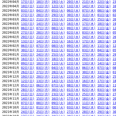
2022年04月 
17日(日)
18日(月)
19日(火)
20日(水)
21日(木)
22日(金)
2
2022年04月 
10日(日)
11日(月)
12日(火)
13日(水)
14日(木)
15日(金)
1
2022年04月 
03日(日)
04日(月)
05日(火)
06日(水)
07日(木)
08日(金)
0
2022年03月 
27日(日)
28日(月)
29日(火)
30日(水)
31日(木)
01日(金)
0
2022年03月 
20日(日)
21日(月)
22日(火)
23日(水)
24日(木)
25日(金)
2
2022年03月 
13日(日)
14日(月)
15日(火)
16日(水)
17日(木)
18日(金)
1
2022年03月 
06日(日)
07日(月)
08日(火)
09日(水)
10日(木)
11日(金)
1
2022年02月 
27日(日)
28日(月)
01日(火)
02日(水)
03日(木)
04日(金)
0
2022年02月 
20日(日)
21日(月)
22日(火)
23日(水)
24日(木)
25日(金)
2
2022年02月 
13日(日)
14日(月)
15日(火)
16日(水)
17日(木)
18日(金)
1
2022年02月 
06日(日)
07日(月)
08日(火)
09日(水)
10日(木)
11日(金)
1
2022年01月 
30日(日)
31日(月)
01日(火)
02日(水)
03日(木)
04日(金)
0
2022年01月 
23日(日)
24日(月)
25日(火)
26日(水)
27日(木)
28日(金)
2
2022年01月 
16日(日)
17日(月)
18日(火)
19日(水)
20日(木)
21日(金)
2
2022年01月 
09日(日)
10日(月)
11日(火)
12日(水)
13日(木)
14日(金)
1
2022年01月 
02日(日)
03日(月)
04日(火)
05日(水)
06日(木)
07日(金)
0
2021年12月 
26日(日)
27日(月)
28日(火)
29日(水)
30日(木)
31日(金)
0
2021年12月 
19日(日)
20日(月)
21日(火)
22日(水)
23日(木)
24日(金)
2
2021年12月 
12日(日)
13日(月)
14日(火)
15日(水)
16日(木)
17日(金)
1
2021年12月 
05日(日)
06日(月)
07日(火)
08日(水)
09日(木)
10日(金)
1
2021年11月 
28日(日)
29日(月)
30日(火)
01日(水)
02日(木)
03日(金)
0
2021年11月 
21日(日)
22日(月)
23日(火)
24日(水)
25日(木)
26日(金)
2
2021年11月 
14日(日)
15日(月)
16日(火)
17日(水)
18日(木)
19日(金)
2
2021年11月 
07日(日)
08日(月)
09日(火)
10日(水)
11日(木)
12日(金)
1
2021年10月 
31日(日)
01日(月)
02日(火)
03日(水)
04日(木)
05日(金)
0
2021年10月 
24日(日)
25日(月)
26日(火)
27日(水)
28日(木)
29日(金)
3