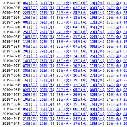
2019年10月 
06日(日)
07日(月)
08日(火)
09日(水)
10日(木)
11日(金)
1
2019年09月 
29日(日)
30日(月)
01日(火)
02日(水)
03日(木)
04日(金)
0
2019年09月 
22日(日)
23日(月)
24日(火)
25日(水)
26日(木)
27日(金)
2
2019年09月 
15日(日)
16日(月)
17日(火)
18日(水)
19日(木)
20日(金)
2
2019年09月 
08日(日)
09日(月)
10日(火)
11日(水)
12日(木)
13日(金)
1
2019年09月 
01日(日)
02日(月)
03日(火)
04日(水)
05日(木)
06日(金)
0
2019年08月 
25日(日)
26日(月)
27日(火)
28日(水)
29日(木)
30日(金)
3
2019年08月 
18日(日)
19日(月)
20日(火)
21日(水)
22日(木)
23日(金)
2
2019年08月 
11日(日)
12日(月)
13日(火)
14日(水)
15日(木)
16日(金)
1
2019年08月 
04日(日)
05日(月)
06日(火)
07日(水)
08日(木)
09日(金)
1
2019年07月 
28日(日)
29日(月)
30日(火)
31日(水)
01日(木)
02日(金)
0
2019年07月 
21日(日)
22日(月)
23日(火)
24日(水)
25日(木)
26日(金)
2
2019年07月 
14日(日)
15日(月)
16日(火)
17日(水)
18日(木)
19日(金)
2
2019年07月 
07日(日)
08日(月)
09日(火)
10日(水)
11日(木)
12日(金)
1
2019年06月 
30日(日)
01日(月)
02日(火)
03日(水)
04日(木)
05日(金)
0
2019年06月 
23日(日)
24日(月)
25日(火)
26日(水)
27日(木)
28日(金)
2
2019年06月 
16日(日)
17日(月)
18日(火)
19日(水)
20日(木)
21日(金)
2
2019年06月 
09日(日)
10日(月)
11日(火)
12日(水)
13日(木)
14日(金)
1
2019年06月 
02日(日)
03日(月)
04日(火)
05日(水)
06日(木)
07日(金)
0
2019年05月 
26日(日)
27日(月)
28日(火)
29日(水)
30日(木)
31日(金)
0
2019年05月 
19日(日)
20日(月)
21日(火)
22日(水)
23日(木)
24日(金)
2
2019年05月 
12日(日)
13日(月)
14日(火)
15日(水)
16日(木)
17日(金)
1
2019年05月 
05日(日)
06日(月)
07日(火)
08日(水)
09日(木)
10日(金)
1
2019年04月 
28日(日)
29日(月)
30日(火)
01日(水)
02日(木)
03日(金)
0
2019年04月 
21日(日)
22日(月)
23日(火)
24日(水)
25日(木)
26日(金)
2
2019年04月 
14日(日)
15日(月)
16日(火)
17日(水)
18日(木)
19日(金)
2