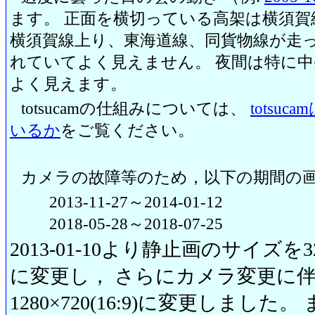
ます。 正面を横切っている高架は横須賀
横須賀線上り、東海道線、同貨物線が走っ
れていてよく見えません。 夜間は特に
よく見えます。
totsucamの仕組みについては、
totsu
いるか
をご覧ください。
カメラの故障等のため，以下の期間の
2013-11-27～2014-01-12
2018-05-28～2018-07-25
2013-01-10より静止画のサイズを320
に変更し， さらにカメラ変更に伴い20
1280×720(16:9)に変更しまし