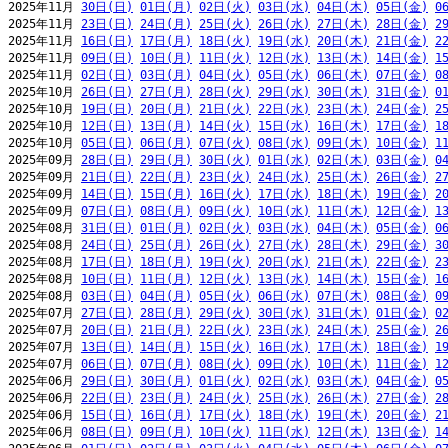
2025年11月 
30日(日)
01日(月)
02日(火)
03日(水)
04日(木)
05日(金)
0
2025年11月 
23日(日)
24日(月)
25日(火)
26日(水)
27日(木)
28日(金)
2
2025年11月 
16日(日)
17日(月)
18日(火)
19日(水)
20日(木)
21日(金)
2
2025年11月 
09日(日)
10日(月)
11日(火)
12日(水)
13日(木)
14日(金)
1
2025年11月 
02日(日)
03日(月)
04日(火)
05日(水)
06日(木)
07日(金)
0
2025年10月 
26日(日)
27日(月)
28日(火)
29日(水)
30日(木)
31日(金)
0
2025年10月 
19日(日)
20日(月)
21日(火)
22日(水)
23日(木)
24日(金)
2
2025年10月 
12日(日)
13日(月)
14日(火)
15日(水)
16日(木)
17日(金)
1
2025年10月 
05日(日)
06日(月)
07日(火)
08日(水)
09日(木)
10日(金)
1
2025年09月 
28日(日)
29日(月)
30日(火)
01日(水)
02日(木)
03日(金)
0
2025年09月 
21日(日)
22日(月)
23日(火)
24日(水)
25日(木)
26日(金)
2
2025年09月 
14日(日)
15日(月)
16日(火)
17日(水)
18日(木)
19日(金)
2
2025年09月 
07日(日)
08日(月)
09日(火)
10日(水)
11日(木)
12日(金)
1
2025年08月 
31日(日)
01日(月)
02日(火)
03日(水)
04日(木)
05日(金)
0
2025年08月 
24日(日)
25日(月)
26日(火)
27日(水)
28日(木)
29日(金)
3
2025年08月 
17日(日)
18日(月)
19日(火)
20日(水)
21日(木)
22日(金)
2
2025年08月 
10日(日)
11日(月)
12日(火)
13日(水)
14日(木)
15日(金)
1
2025年08月 
03日(日)
04日(月)
05日(火)
06日(水)
07日(木)
08日(金)
0
2025年07月 
27日(日)
28日(月)
29日(火)
30日(水)
31日(木)
01日(金)
0
2025年07月 
20日(日)
21日(月)
22日(火)
23日(水)
24日(木)
25日(金)
2
2025年07月 
13日(日)
14日(月)
15日(火)
16日(水)
17日(木)
18日(金)
1
2025年07月 
06日(日)
07日(月)
08日(火)
09日(水)
10日(木)
11日(金)
1
2025年06月 
29日(日)
30日(月)
01日(火)
02日(水)
03日(木)
04日(金)
0
2025年06月 
22日(日)
23日(月)
24日(火)
25日(水)
26日(木)
27日(金)
2
2025年06月 
15日(日)
16日(月)
17日(火)
18日(水)
19日(木)
20日(金)
2
2025年06月 
08日(日)
09日(月)
10日(火)
11日(水)
12日(木)
13日(金)
1