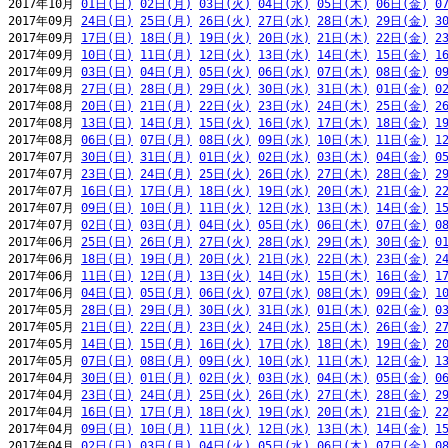
2017年10月 
01日(日)
02日(月)
03日(火)
04日(水)
05日(木)
06日(金)
0
2017年09月 
24日(日)
25日(月)
26日(火)
27日(水)
28日(木)
29日(金)
3
2017年09月 
17日(日)
18日(月)
19日(火)
20日(水)
21日(木)
22日(金)
2
2017年09月 
10日(日)
11日(月)
12日(火)
13日(水)
14日(木)
15日(金)
1
2017年09月 
03日(日)
04日(月)
05日(火)
06日(水)
07日(木)
08日(金)
0
2017年08月 
27日(日)
28日(月)
29日(火)
30日(水)
31日(木)
01日(金)
0
2017年08月 
20日(日)
21日(月)
22日(火)
23日(水)
24日(木)
25日(金)
2
2017年08月 
13日(日)
14日(月)
15日(火)
16日(水)
17日(木)
18日(金)
1
2017年08月 
06日(日)
07日(月)
08日(火)
09日(水)
10日(木)
11日(金)
1
2017年07月 
30日(日)
31日(月)
01日(火)
02日(水)
03日(木)
04日(金)
0
2017年07月 
23日(日)
24日(月)
25日(火)
26日(水)
27日(木)
28日(金)
2
2017年07月 
16日(日)
17日(月)
18日(火)
19日(水)
20日(木)
21日(金)
2
2017年07月 
09日(日)
10日(月)
11日(火)
12日(水)
13日(木)
14日(金)
1
2017年07月 
02日(日)
03日(月)
04日(火)
05日(水)
06日(木)
07日(金)
0
2017年06月 
25日(日)
26日(月)
27日(火)
28日(水)
29日(木)
30日(金)
0
2017年06月 
18日(日)
19日(月)
20日(火)
21日(水)
22日(木)
23日(金)
2
2017年06月 
11日(日)
12日(月)
13日(火)
14日(水)
15日(木)
16日(金)
1
2017年06月 
04日(日)
05日(月)
06日(火)
07日(水)
08日(木)
09日(金)
1
2017年05月 
28日(日)
29日(月)
30日(火)
31日(水)
01日(木)
02日(金)
0
2017年05月 
21日(日)
22日(月)
23日(火)
24日(水)
25日(木)
26日(金)
2
2017年05月 
14日(日)
15日(月)
16日(火)
17日(水)
18日(木)
19日(金)
2
2017年05月 
07日(日)
08日(月)
09日(火)
10日(水)
11日(木)
12日(金)
1
2017年04月 
30日(日)
01日(月)
02日(火)
03日(水)
04日(木)
05日(金)
0
2017年04月 
23日(日)
24日(月)
25日(火)
26日(水)
27日(木)
28日(金)
2
2017年04月 
16日(日)
17日(月)
18日(火)
19日(水)
20日(木)
21日(金)
2
2017年04月 
09日(日)
10日(月)
11日(火)
12日(水)
13日(木)
14日(金)
1
2017年04月 
02日(日)
03日(月)
04日(火)
05日(水)
06日(木)
07日(金)
0