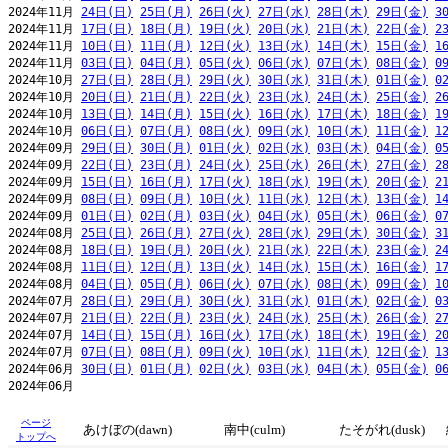
2024年11月 
24日(日)
25日(月)
26日(火)
27日(水)
28日(木)
29日(金)
3
2024年11月 
17日(日)
18日(月)
19日(火)
20日(水)
21日(木)
22日(金)
2
2024年11月 
10日(日)
11日(月)
12日(火)
13日(水)
14日(木)
15日(金)
1
2024年11月 
03日(日)
04日(月)
05日(火)
06日(水)
07日(木)
08日(金)
0
2024年10月 
27日(日)
28日(月)
29日(火)
30日(水)
31日(木)
01日(金)
0
2024年10月 
20日(日)
21日(月)
22日(火)
23日(水)
24日(木)
25日(金)
2
2024年10月 
13日(日)
14日(月)
15日(火)
16日(水)
17日(木)
18日(金)
1
2024年10月 
06日(日)
07日(月)
08日(火)
09日(水)
10日(木)
11日(金)
1
2024年09月 
29日(日)
30日(月)
01日(火)
02日(水)
03日(木)
04日(金)
0
2024年09月 
22日(日)
23日(月)
24日(火)
25日(水)
26日(木)
27日(金)
2
2024年09月 
15日(日)
16日(月)
17日(火)
18日(水)
19日(木)
20日(金)
2
2024年09月 
08日(日)
09日(月)
10日(火)
11日(水)
12日(木)
13日(金)
1
2024年09月 
01日(日)
02日(月)
03日(火)
04日(水)
05日(木)
06日(金)
0
2024年08月 
25日(日)
26日(月)
27日(火)
28日(水)
29日(木)
30日(金)
3
2024年08月 
18日(日)
19日(月)
20日(火)
21日(水)
22日(木)
23日(金)
2
2024年08月 
11日(日)
12日(月)
13日(火)
14日(水)
15日(木)
16日(金)
1
2024年08月 
04日(日)
05日(月)
06日(火)
07日(水)
08日(木)
09日(金)
1
2024年07月 
28日(日)
29日(月)
30日(火)
31日(水)
01日(木)
02日(金)
0
2024年07月 
21日(日)
22日(月)
23日(火)
24日(水)
25日(木)
26日(金)
2
2024年07月 
14日(日)
15日(月)
16日(火)
17日(水)
18日(木)
19日(金)
2
2024年07月 
07日(日)
08日(月)
09日(火)
10日(水)
11日(木)
12日(金)
1
2024年06月 
30日(日)
01日(月)
02日(火)
03日(水)
04日(木)
05日(金)
0
2024年06月                                                     
ページ
あけぼの(dawn)
南中(culm)
たそがれ(dusk)
トップへ