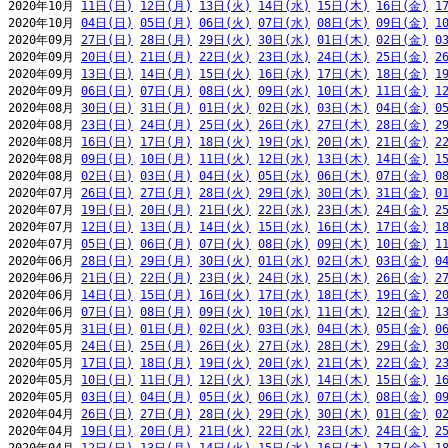
2020年10月 
11日(日)
12日(月)
13日(火)
14日(水)
15日(木)
16日(金)
1
2020年10月 
04日(日)
05日(月)
06日(火)
07日(水)
08日(木)
09日(金)
1
2020年09月 
27日(日)
28日(月)
29日(火)
30日(水)
01日(木)
02日(金)
0
2020年09月 
20日(日)
21日(月)
22日(火)
23日(水)
24日(木)
25日(金)
2
2020年09月 
13日(日)
14日(月)
15日(火)
16日(水)
17日(木)
18日(金)
1
2020年09月 
06日(日)
07日(月)
08日(火)
09日(水)
10日(木)
11日(金)
1
2020年08月 
30日(日)
31日(月)
01日(火)
02日(水)
03日(木)
04日(金)
0
2020年08月 
23日(日)
24日(月)
25日(火)
26日(水)
27日(木)
28日(金)
2
2020年08月 
16日(日)
17日(月)
18日(火)
19日(水)
20日(木)
21日(金)
2
2020年08月 
09日(日)
10日(月)
11日(火)
12日(水)
13日(木)
14日(金)
1
2020年08月 
02日(日)
03日(月)
04日(火)
05日(水)
06日(木)
07日(金)
0
2020年07月 
26日(日)
27日(月)
28日(火)
29日(水)
30日(木)
31日(金)
0
2020年07月 
19日(日)
20日(月)
21日(火)
22日(水)
23日(木)
24日(金)
2
2020年07月 
12日(日)
13日(月)
14日(火)
15日(水)
16日(木)
17日(金)
1
2020年07月 
05日(日)
06日(月)
07日(火)
08日(水)
09日(木)
10日(金)
1
2020年06月 
28日(日)
29日(月)
30日(火)
01日(水)
02日(木)
03日(金)
0
2020年06月 
21日(日)
22日(月)
23日(火)
24日(水)
25日(木)
26日(金)
2
2020年06月 
14日(日)
15日(月)
16日(火)
17日(水)
18日(木)
19日(金)
2
2020年06月 
07日(日)
08日(月)
09日(火)
10日(水)
11日(木)
12日(金)
1
2020年05月 
31日(日)
01日(月)
02日(火)
03日(水)
04日(木)
05日(金)
0
2020年05月 
24日(日)
25日(月)
26日(火)
27日(水)
28日(木)
29日(金)
3
2020年05月 
17日(日)
18日(月)
19日(火)
20日(水)
21日(木)
22日(金)
2
2020年05月 
10日(日)
11日(月)
12日(火)
13日(水)
14日(木)
15日(金)
1
2020年05月 
03日(日)
04日(月)
05日(火)
06日(水)
07日(木)
08日(金)
0
2020年04月 
26日(日)
27日(月)
28日(火)
29日(水)
30日(木)
01日(金)
0
2020年04月 
19日(日)
20日(月)
21日(火)
22日(水)
23日(木)
24日(金)
2