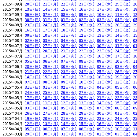
2015年09月 
20日(日)
21日(月)
22日(火)
23日(水)
24日(木)
25日(金)
2
2015年09月 
13日(日)
14日(月)
15日(火)
16日(水)
17日(木)
18日(金)
1
2015年09月 
06日(日)
07日(月)
08日(火)
09日(水)
10日(木)
11日(金)
1
2015年08月 
30日(日)
31日(月)
01日(火)
02日(水)
03日(木)
04日(金)
0
2015年08月 
23日(日)
24日(月)
25日(火)
26日(水)
27日(木)
28日(金)
2
2015年08月 
16日(日)
17日(月)
18日(火)
19日(水)
20日(木)
21日(金)
2
2015年08月 
09日(日)
10日(月)
11日(火)
12日(水)
13日(木)
14日(金)
1
2015年08月 
02日(日)
03日(月)
04日(火)
05日(水)
06日(木)
07日(金)
0
2015年07月 
26日(日)
27日(月)
28日(火)
29日(水)
30日(木)
31日(金)
0
2015年07月 
19日(日)
20日(月)
21日(火)
22日(水)
23日(木)
24日(金)
2
2015年07月 
12日(日)
13日(月)
14日(火)
15日(水)
16日(木)
17日(金)
1
2015年07月 
05日(日)
06日(月)
07日(火)
08日(水)
09日(木)
10日(金)
1
2015年06月 
28日(日)
29日(月)
30日(火)
01日(水)
02日(木)
03日(金)
0
2015年06月 
21日(日)
22日(月)
23日(火)
24日(水)
25日(木)
26日(金)
2
2015年06月 
14日(日)
15日(月)
16日(火)
17日(水)
18日(木)
19日(金)
2
2015年06月 
07日(日)
08日(月)
09日(火)
10日(水)
11日(木)
12日(金)
1
2015年05月 
31日(日)
01日(月)
02日(火)
03日(水)
04日(木)
05日(金)
0
2015年05月 
24日(日)
25日(月)
26日(火)
27日(水)
28日(木)
29日(金)
3
2015年05月 
17日(日)
18日(月)
19日(火)
20日(水)
21日(木)
22日(金)
2
2015年05月 
10日(日)
11日(月)
12日(火)
13日(水)
14日(木)
15日(金)
1
2015年05月 
03日(日)
04日(月)
05日(火)
06日(水)
07日(木)
08日(金)
0
2015年04月 
26日(日)
27日(月)
28日(火)
29日(水)
30日(木)
01日(金)
0
2015年04月 
19日(日)
20日(月)
21日(火)
22日(水)
23日(木)
24日(金)
2
2015年04月 
12日(日)
13日(月)
14日(火)
15日(水)
16日(木)
17日(金)
1
2015年04月 
05日(日)
06日(月)
07日(火)
08日(水)
09日(木)
10日(金)
1
2015年03月 
29日(日)
30日(月)
31日(火)
01日(水)
02日(木)
03日(金)
0