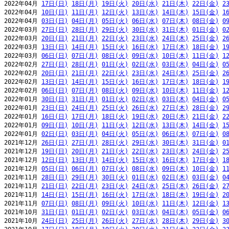
2022年04月 
17日(日)
18日(月)
19日(火)
20日(水)
21日(木)
22日(金)
2
2022年04月 
10日(日)
11日(月)
12日(火)
13日(水)
14日(木)
15日(金)
1
2022年04月 
03日(日)
04日(月)
05日(火)
06日(水)
07日(木)
08日(金)
0
2022年03月 
27日(日)
28日(月)
29日(火)
30日(水)
31日(木)
01日(金)
0
2022年03月 
20日(日)
21日(月)
22日(火)
23日(水)
24日(木)
25日(金)
2
2022年03月 
13日(日)
14日(月)
15日(火)
16日(水)
17日(木)
18日(金)
1
2022年03月 
06日(日)
07日(月)
08日(火)
09日(水)
10日(木)
11日(金)
1
2022年02月 
27日(日)
28日(月)
01日(火)
02日(水)
03日(木)
04日(金)
0
2022年02月 
20日(日)
21日(月)
22日(火)
23日(水)
24日(木)
25日(金)
2
2022年02月 
13日(日)
14日(月)
15日(火)
16日(水)
17日(木)
18日(金)
1
2022年02月 
06日(日)
07日(月)
08日(火)
09日(水)
10日(木)
11日(金)
1
2022年01月 
30日(日)
31日(月)
01日(火)
02日(水)
03日(木)
04日(金)
0
2022年01月 
23日(日)
24日(月)
25日(火)
26日(水)
27日(木)
28日(金)
2
2022年01月 
16日(日)
17日(月)
18日(火)
19日(水)
20日(木)
21日(金)
2
2022年01月 
09日(日)
10日(月)
11日(火)
12日(水)
13日(木)
14日(金)
1
2022年01月 
02日(日)
03日(月)
04日(火)
05日(水)
06日(木)
07日(金)
0
2021年12月 
26日(日)
27日(月)
28日(火)
29日(水)
30日(木)
31日(金)
0
2021年12月 
19日(日)
20日(月)
21日(火)
22日(水)
23日(木)
24日(金)
2
2021年12月 
12日(日)
13日(月)
14日(火)
15日(水)
16日(木)
17日(金)
1
2021年12月 
05日(日)
06日(月)
07日(火)
08日(水)
09日(木)
10日(金)
1
2021年11月 
28日(日)
29日(月)
30日(火)
01日(水)
02日(木)
03日(金)
0
2021年11月 
21日(日)
22日(月)
23日(火)
24日(水)
25日(木)
26日(金)
2
2021年11月 
14日(日)
15日(月)
16日(火)
17日(水)
18日(木)
19日(金)
2
2021年11月 
07日(日)
08日(月)
09日(火)
10日(水)
11日(木)
12日(金)
1
2021年10月 
31日(日)
01日(月)
02日(火)
03日(水)
04日(木)
05日(金)
0
2021年10月 
24日(日)
25日(月)
26日(火)
27日(水)
28日(木)
29日(金)
3