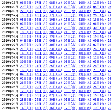
2019年10月 
06日(日)
07日(月)
08日(火)
09日(水)
10日(木)
11日(金)
1
2019年09月 
29日(日)
30日(月)
01日(火)
02日(水)
03日(木)
04日(金)
0
2019年09月 
22日(日)
23日(月)
24日(火)
25日(水)
26日(木)
27日(金)
2
2019年09月 
15日(日)
16日(月)
17日(火)
18日(水)
19日(木)
20日(金)
2
2019年09月 
08日(日)
09日(月)
10日(火)
11日(水)
12日(木)
13日(金)
1
2019年09月 
01日(日)
02日(月)
03日(火)
04日(水)
05日(木)
06日(金)
0
2019年08月 
25日(日)
26日(月)
27日(火)
28日(水)
29日(木)
30日(金)
3
2019年08月 
18日(日)
19日(月)
20日(火)
21日(水)
22日(木)
23日(金)
2
2019年08月 
11日(日)
12日(月)
13日(火)
14日(水)
15日(木)
16日(金)
1
2019年08月 
04日(日)
05日(月)
06日(火)
07日(水)
08日(木)
09日(金)
1
2019年07月 
28日(日)
29日(月)
30日(火)
31日(水)
01日(木)
02日(金)
0
2019年07月 
21日(日)
22日(月)
23日(火)
24日(水)
25日(木)
26日(金)
2
2019年07月 
14日(日)
15日(月)
16日(火)
17日(水)
18日(木)
19日(金)
2
2019年07月 
07日(日)
08日(月)
09日(火)
10日(水)
11日(木)
12日(金)
1
2019年06月 
30日(日)
01日(月)
02日(火)
03日(水)
04日(木)
05日(金)
0
2019年06月 
23日(日)
24日(月)
25日(火)
26日(水)
27日(木)
28日(金)
2
2019年06月 
16日(日)
17日(月)
18日(火)
19日(水)
20日(木)
21日(金)
2
2019年06月 
09日(日)
10日(月)
11日(火)
12日(水)
13日(木)
14日(金)
1
2019年06月 
02日(日)
03日(月)
04日(火)
05日(水)
06日(木)
07日(金)
0
2019年05月 
26日(日)
27日(月)
28日(火)
29日(水)
30日(木)
31日(金)
0
2019年05月 
19日(日)
20日(月)
21日(火)
22日(水)
23日(木)
24日(金)
2
2019年05月 
12日(日)
13日(月)
14日(火)
15日(水)
16日(木)
17日(金)
1
2019年05月 
05日(日)
06日(月)
07日(火)
08日(水)
09日(木)
10日(金)
1
2019年04月 
28日(日)
29日(月)
30日(火)
01日(水)
02日(木)
03日(金)
0
2019年04月 
21日(日)
22日(月)
23日(火)
24日(水)
25日(木)
26日(金)
2
2019年04月 
14日(日)
15日(月)
16日(火)
17日(水)
18日(木)
19日(金)
2