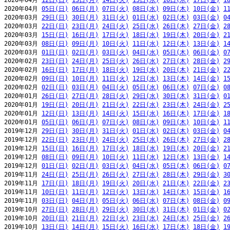
2020年04月 
12日(日)
13日(月)
14日(火)
15日(水)
16日(木)
17日(金)
1
2020年04月 
05日(日)
06日(月)
07日(火)
08日(水)
09日(木)
10日(金)
1
2020年03月 
29日(日)
30日(月)
31日(火)
01日(水)
02日(木)
03日(金)
0
2020年03月 
22日(日)
23日(月)
24日(火)
25日(水)
26日(木)
27日(金)
2
2020年03月 
15日(日)
16日(月)
17日(火)
18日(水)
19日(木)
20日(金)
2
2020年03月 
08日(日)
09日(月)
10日(火)
11日(水)
12日(木)
13日(金)
1
2020年03月 
01日(日)
02日(月)
03日(火)
04日(水)
05日(木)
06日(金)
0
2020年02月 
23日(日)
24日(月)
25日(火)
26日(水)
27日(木)
28日(金)
2
2020年02月 
16日(日)
17日(月)
18日(火)
19日(水)
20日(木)
21日(金)
2
2020年02月 
09日(日)
10日(月)
11日(火)
12日(水)
13日(木)
14日(金)
1
2020年02月 
02日(日)
03日(月)
04日(火)
05日(水)
06日(木)
07日(金)
0
2020年01月 
26日(日)
27日(月)
28日(火)
29日(水)
30日(木)
31日(金)
0
2020年01月 
19日(日)
20日(月)
21日(火)
22日(水)
23日(木)
24日(金)
2
2020年01月 
12日(日)
13日(月)
14日(火)
15日(水)
16日(木)
17日(金)
1
2020年01月 
05日(日)
06日(月)
07日(火)
08日(水)
09日(木)
10日(金)
1
2019年12月 
29日(日)
30日(月)
31日(火)
01日(水)
02日(木)
03日(金)
0
2019年12月 
22日(日)
23日(月)
24日(火)
25日(水)
26日(木)
27日(金)
2
2019年12月 
15日(日)
16日(月)
17日(火)
18日(水)
19日(木)
20日(金)
2
2019年12月 
08日(日)
09日(月)
10日(火)
11日(水)
12日(木)
13日(金)
1
2019年12月 
01日(日)
02日(月)
03日(火)
04日(水)
05日(木)
06日(金)
0
2019年11月 
24日(日)
25日(月)
26日(火)
27日(水)
28日(木)
29日(金)
3
2019年11月 
17日(日)
18日(月)
19日(火)
20日(水)
21日(木)
22日(金)
2
2019年11月 
10日(日)
11日(月)
12日(火)
13日(水)
14日(木)
15日(金)
1
2019年11月 
03日(日)
04日(月)
05日(火)
06日(水)
07日(木)
08日(金)
0
2019年10月 
27日(日)
28日(月)
29日(火)
30日(水)
31日(木)
01日(金)
0
2019年10月 
20日(日)
21日(月)
22日(火)
23日(水)
24日(木)
25日(金)
2
2019年10月 
13日(日)
14日(月)
15日(火)
16日(水)
17日(木)
18日(金)
1