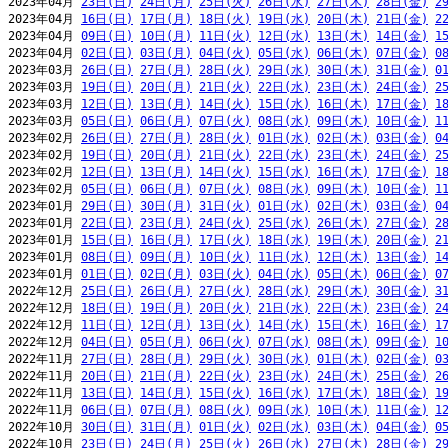
2023年04月 
23日(日)
24日(月)
25日(火)
26日(水)
27日(木)
28日(金)
2
2023年04月 
16日(日)
17日(月)
18日(火)
19日(水)
20日(木)
21日(金)
2
2023年04月 
09日(日)
10日(月)
11日(火)
12日(水)
13日(木)
14日(金)
1
2023年04月 
02日(日)
03日(月)
04日(火)
05日(水)
06日(木)
07日(金)
0
2023年03月 
26日(日)
27日(月)
28日(火)
29日(水)
30日(木)
31日(金)
0
2023年03月 
19日(日)
20日(月)
21日(火)
22日(水)
23日(木)
24日(金)
2
2023年03月 
12日(日)
13日(月)
14日(火)
15日(水)
16日(木)
17日(金)
1
2023年03月 
05日(日)
06日(月)
07日(火)
08日(水)
09日(木)
10日(金)
1
2023年02月 
26日(日)
27日(月)
28日(火)
01日(水)
02日(木)
03日(金)
0
2023年02月 
19日(日)
20日(月)
21日(火)
22日(水)
23日(木)
24日(金)
2
2023年02月 
12日(日)
13日(月)
14日(火)
15日(水)
16日(木)
17日(金)
1
2023年02月 
05日(日)
06日(月)
07日(火)
08日(水)
09日(木)
10日(金)
1
2023年01月 
29日(日)
30日(月)
31日(火)
01日(水)
02日(木)
03日(金)
0
2023年01月 
22日(日)
23日(月)
24日(火)
25日(水)
26日(木)
27日(金)
2
2023年01月 
15日(日)
16日(月)
17日(火)
18日(水)
19日(木)
20日(金)
2
2023年01月 
08日(日)
09日(月)
10日(火)
11日(水)
12日(木)
13日(金)
1
2023年01月 
01日(日)
02日(月)
03日(火)
04日(水)
05日(木)
06日(金)
0
2022年12月 
25日(日)
26日(月)
27日(火)
28日(水)
29日(木)
30日(金)
3
2022年12月 
18日(日)
19日(月)
20日(火)
21日(水)
22日(木)
23日(金)
2
2022年12月 
11日(日)
12日(月)
13日(火)
14日(水)
15日(木)
16日(金)
1
2022年12月 
04日(日)
05日(月)
06日(火)
07日(水)
08日(木)
09日(金)
1
2022年11月 
27日(日)
28日(月)
29日(火)
30日(水)
01日(木)
02日(金)
0
2022年11月 
20日(日)
21日(月)
22日(火)
23日(水)
24日(木)
25日(金)
2
2022年11月 
13日(日)
14日(月)
15日(火)
16日(水)
17日(木)
18日(金)
1
2022年11月 
06日(日)
07日(月)
08日(火)
09日(水)
10日(木)
11日(金)
1
2022年10月 
30日(日)
31日(月)
01日(火)
02日(水)
03日(木)
04日(金)
0
2022年10月 
23日(日)
24日(月)
25日(火)
26日(水)
27日(木)
28日(金)
2