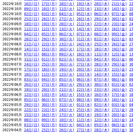
2022年10月 
16日(日)
17日(月)
18日(火)
19日(水)
20日(木)
21日(金)
2
2022年10月 
09日(日)
10日(月)
11日(火)
12日(水)
13日(木)
14日(金)
1
2022年10月 
02日(日)
03日(月)
04日(火)
05日(水)
06日(木)
07日(金)
0
2022年09月 
25日(日)
26日(月)
27日(火)
28日(水)
29日(木)
30日(金)
0
2022年09月 
18日(日)
19日(月)
20日(火)
21日(水)
22日(木)
23日(金)
2
2022年09月 
11日(日)
12日(月)
13日(火)
14日(水)
15日(木)
16日(金)
1
2022年09月 
04日(日)
05日(月)
06日(火)
07日(水)
08日(木)
09日(金)
1
2022年08月 
28日(日)
29日(月)
30日(火)
31日(水)
01日(木)
02日(金)
0
2022年08月 
21日(日)
22日(月)
23日(火)
24日(水)
25日(木)
26日(金)
2
2022年08月 
14日(日)
15日(月)
16日(火)
17日(水)
18日(木)
19日(金)
2
2022年08月 
07日(日)
08日(月)
09日(火)
10日(水)
11日(木)
12日(金)
1
2022年07月 
31日(日)
01日(月)
02日(火)
03日(水)
04日(木)
05日(金)
0
2022年07月 
24日(日)
25日(月)
26日(火)
27日(水)
28日(木)
29日(金)
3
2022年07月 
17日(日)
18日(月)
19日(火)
20日(水)
21日(木)
22日(金)
2
2022年07月 
10日(日)
11日(月)
12日(火)
13日(水)
14日(木)
15日(金)
1
2022年07月 
03日(日)
04日(月)
05日(火)
06日(水)
07日(木)
08日(金)
0
2022年06月 
26日(日)
27日(月)
28日(火)
29日(水)
30日(木)
01日(金)
0
2022年06月 
19日(日)
20日(月)
21日(火)
22日(水)
23日(木)
24日(金)
2
2022年06月 
12日(日)
13日(月)
14日(火)
15日(水)
16日(木)
17日(金)
1
2022年06月 
05日(日)
06日(月)
07日(火)
08日(水)
09日(木)
10日(金)
1
2022年05月 
29日(日)
30日(月)
31日(火)
01日(水)
02日(木)
03日(金)
0
2022年05月 
22日(日)
23日(月)
24日(火)
25日(水)
26日(木)
27日(金)
2
2022年05月 
15日(日)
16日(月)
17日(火)
18日(水)
19日(木)
20日(金)
2
2022年05月 
08日(日)
09日(月)
10日(火)
11日(水)
12日(木)
13日(金)
1
2022年05月 
01日(日)
02日(月)
03日(火)
04日(水)
05日(木)
06日(金)
0
2022年04月 
24日(日)
25日(月)
26日(火)
27日(水)
28日(木)
29日(金)
3