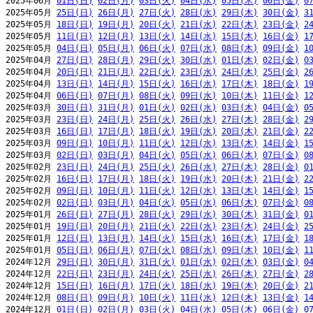
2025年06月 
01日(日)
02日(月)
03日(火)
04日(水)
05日(木)
06日(金)
0
2025年05月 
25日(日)
26日(月)
27日(火)
28日(水)
29日(木)
30日(金)
3
2025年05月 
18日(日)
19日(月)
20日(火)
21日(水)
22日(木)
23日(金)
2
2025年05月 
11日(日)
12日(月)
13日(火)
14日(水)
15日(木)
16日(金)
1
2025年05月 
04日(日)
05日(月)
06日(火)
07日(水)
08日(木)
09日(金)
1
2025年04月 
27日(日)
28日(月)
29日(火)
30日(水)
01日(木)
02日(金)
0
2025年04月 
20日(日)
21日(月)
22日(火)
23日(水)
24日(木)
25日(金)
2
2025年04月 
13日(日)
14日(月)
15日(火)
16日(水)
17日(木)
18日(金)
1
2025年04月 
06日(日)
07日(月)
08日(火)
09日(水)
10日(木)
11日(金)
1
2025年03月 
30日(日)
31日(月)
01日(火)
02日(水)
03日(木)
04日(金)
0
2025年03月 
23日(日)
24日(月)
25日(火)
26日(水)
27日(木)
28日(金)
2
2025年03月 
16日(日)
17日(月)
18日(火)
19日(水)
20日(木)
21日(金)
2
2025年03月 
09日(日)
10日(月)
11日(火)
12日(水)
13日(木)
14日(金)
1
2025年03月 
02日(日)
03日(月)
04日(火)
05日(水)
06日(木)
07日(金)
0
2025年02月 
23日(日)
24日(月)
25日(火)
26日(水)
27日(木)
28日(金)
0
2025年02月 
16日(日)
17日(月)
18日(火)
19日(水)
20日(木)
21日(金)
2
2025年02月 
09日(日)
10日(月)
11日(火)
12日(水)
13日(木)
14日(金)
1
2025年02月 
02日(日)
03日(月)
04日(火)
05日(水)
06日(木)
07日(金)
0
2025年01月 
26日(日)
27日(月)
28日(火)
29日(水)
30日(木)
31日(金)
0
2025年01月 
19日(日)
20日(月)
21日(火)
22日(水)
23日(木)
24日(金)
2
2025年01月 
12日(日)
13日(月)
14日(火)
15日(水)
16日(木)
17日(金)
1
2025年01月 
05日(日)
06日(月)
07日(火)
08日(水)
09日(木)
10日(金)
1
2024年12月 
29日(日)
30日(月)
31日(火)
01日(水)
02日(木)
03日(金)
0
2024年12月 
22日(日)
23日(月)
24日(火)
25日(水)
26日(木)
27日(金)
2
2024年12月 
15日(日)
16日(月)
17日(火)
18日(水)
19日(木)
20日(金)
2
2024年12月 
08日(日)
09日(月)
10日(火)
11日(水)
12日(木)
13日(金)
1
2024年12月 
01日(日)
02日(月)
03日(火)
04日(水)
05日(木)
06日(金)
0