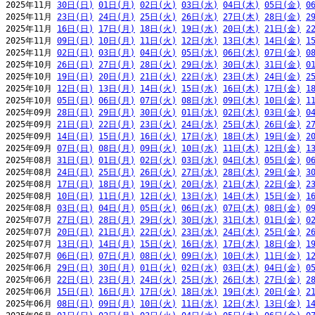
2025年11月 
30日(日)
01日(月)
02日(火)
03日(水)
04日(木)
05日(金)
0
2025年11月 
23日(日)
24日(月)
25日(火)
26日(水)
27日(木)
28日(金)
2
2025年11月 
16日(日)
17日(月)
18日(火)
19日(水)
20日(木)
21日(金)
2
2025年11月 
09日(日)
10日(月)
11日(火)
12日(水)
13日(木)
14日(金)
1
2025年11月 
02日(日)
03日(月)
04日(火)
05日(水)
06日(木)
07日(金)
0
2025年10月 
26日(日)
27日(月)
28日(火)
29日(水)
30日(木)
31日(金)
0
2025年10月 
19日(日)
20日(月)
21日(火)
22日(水)
23日(木)
24日(金)
2
2025年10月 
12日(日)
13日(月)
14日(火)
15日(水)
16日(木)
17日(金)
1
2025年10月 
05日(日)
06日(月)
07日(火)
08日(水)
09日(木)
10日(金)
1
2025年09月 
28日(日)
29日(月)
30日(火)
01日(水)
02日(木)
03日(金)
0
2025年09月 
21日(日)
22日(月)
23日(火)
24日(水)
25日(木)
26日(金)
2
2025年09月 
14日(日)
15日(月)
16日(火)
17日(水)
18日(木)
19日(金)
2
2025年09月 
07日(日)
08日(月)
09日(火)
10日(水)
11日(木)
12日(金)
1
2025年08月 
31日(日)
01日(月)
02日(火)
03日(水)
04日(木)
05日(金)
0
2025年08月 
24日(日)
25日(月)
26日(火)
27日(水)
28日(木)
29日(金)
3
2025年08月 
17日(日)
18日(月)
19日(火)
20日(水)
21日(木)
22日(金)
2
2025年08月 
10日(日)
11日(月)
12日(火)
13日(水)
14日(木)
15日(金)
1
2025年08月 
03日(日)
04日(月)
05日(火)
06日(水)
07日(木)
08日(金)
0
2025年07月 
27日(日)
28日(月)
29日(火)
30日(水)
31日(木)
01日(金)
0
2025年07月 
20日(日)
21日(月)
22日(火)
23日(水)
24日(木)
25日(金)
2
2025年07月 
13日(日)
14日(月)
15日(火)
16日(水)
17日(木)
18日(金)
1
2025年07月 
06日(日)
07日(月)
08日(火)
09日(水)
10日(木)
11日(金)
1
2025年06月 
29日(日)
30日(月)
01日(火)
02日(水)
03日(木)
04日(金)
0
2025年06月 
22日(日)
23日(月)
24日(火)
25日(水)
26日(木)
27日(金)
2
2025年06月 
15日(日)
16日(月)
17日(火)
18日(水)
19日(木)
20日(金)
2
2025年06月 
08日(日)
09日(月)
10日(火)
11日(水)
12日(木)
13日(金)
1