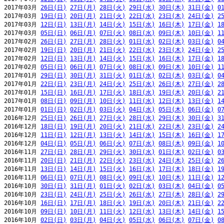
2017年03月 
26日(日)
27日(月)
28日(火)
29日(水)
30日(木)
31日(金)
0
2017年03月 
19日(日)
20日(月)
21日(火)
22日(水)
23日(木)
24日(金)
2
2017年03月 
12日(日)
13日(月)
14日(火)
15日(水)
16日(木)
17日(金)
1
2017年03月 
05日(日)
06日(月)
07日(火)
08日(水)
09日(木)
10日(金)
1
2017年02月 
26日(日)
27日(月)
28日(火)
01日(水)
02日(木)
03日(金)
0
2017年02月 
19日(日)
20日(月)
21日(火)
22日(水)
23日(木)
24日(金)
2
2017年02月 
12日(日)
13日(月)
14日(火)
15日(水)
16日(木)
17日(金)
1
2017年02月 
05日(日)
06日(月)
07日(火)
08日(水)
09日(木)
10日(金)
1
2017年01月 
29日(日)
30日(月)
31日(火)
01日(水)
02日(木)
03日(金)
0
2017年01月 
22日(日)
23日(月)
24日(火)
25日(水)
26日(木)
27日(金)
2
2017年01月 
15日(日)
16日(月)
17日(火)
18日(水)
19日(木)
20日(金)
2
2017年01月 
08日(日)
09日(月)
10日(火)
11日(水)
12日(木)
13日(金)
1
2017年01月 
01日(日)
02日(月)
03日(火)
04日(水)
05日(木)
06日(金)
0
2016年12月 
25日(日)
26日(月)
27日(火)
28日(水)
29日(木)
30日(金)
3
2016年12月 
18日(日)
19日(月)
20日(火)
21日(水)
22日(木)
23日(金)
2
2016年12月 
11日(日)
12日(月)
13日(火)
14日(水)
15日(木)
16日(金)
1
2016年12月 
04日(日)
05日(月)
06日(火)
07日(水)
08日(木)
09日(金)
1
2016年11月 
27日(日)
28日(月)
29日(火)
30日(水)
01日(木)
02日(金)
0
2016年11月 
20日(日)
21日(月)
22日(火)
23日(水)
24日(木)
25日(金)
2
2016年11月 
13日(日)
14日(月)
15日(火)
16日(水)
17日(木)
18日(金)
1
2016年11月 
06日(日)
07日(月)
08日(火)
09日(水)
10日(木)
11日(金)
1
2016年10月 
30日(日)
31日(月)
01日(火)
02日(水)
03日(木)
04日(金)
0
2016年10月 
23日(日)
24日(月)
25日(火)
26日(水)
27日(木)
28日(金)
2
2016年10月 
16日(日)
17日(月)
18日(火)
19日(水)
20日(木)
21日(金)
2
2016年10月 
09日(日)
10日(月)
11日(火)
12日(水)
13日(木)
14日(金)
1
2016年10月 
02日(日)
03日(月)
04日(火)
05日(水)
06日(木)
07日(金)
0