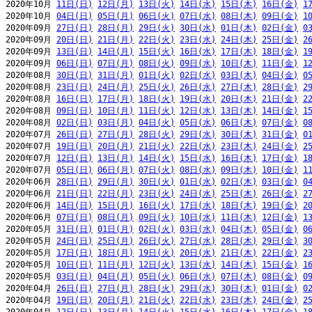
2020年10月 
11日(日)
12日(月)
13日(火)
14日(水)
15日(木)
16日(金)
1
2020年10月 
04日(日)
05日(月)
06日(火)
07日(水)
08日(木)
09日(金)
1
2020年09月 
27日(日)
28日(月)
29日(火)
30日(水)
01日(木)
02日(金)
0
2020年09月 
20日(日)
21日(月)
22日(火)
23日(水)
24日(木)
25日(金)
2
2020年09月 
13日(日)
14日(月)
15日(火)
16日(水)
17日(木)
18日(金)
1
2020年09月 
06日(日)
07日(月)
08日(火)
09日(水)
10日(木)
11日(金)
1
2020年08月 
30日(日)
31日(月)
01日(火)
02日(水)
03日(木)
04日(金)
0
2020年08月 
23日(日)
24日(月)
25日(火)
26日(水)
27日(木)
28日(金)
2
2020年08月 
16日(日)
17日(月)
18日(火)
19日(水)
20日(木)
21日(金)
2
2020年08月 
09日(日)
10日(月)
11日(火)
12日(水)
13日(木)
14日(金)
1
2020年08月 
02日(日)
03日(月)
04日(火)
05日(水)
06日(木)
07日(金)
0
2020年07月 
26日(日)
27日(月)
28日(火)
29日(水)
30日(木)
31日(金)
0
2020年07月 
19日(日)
20日(月)
21日(火)
22日(水)
23日(木)
24日(金)
2
2020年07月 
12日(日)
13日(月)
14日(火)
15日(水)
16日(木)
17日(金)
1
2020年07月 
05日(日)
06日(月)
07日(火)
08日(水)
09日(木)
10日(金)
1
2020年06月 
28日(日)
29日(月)
30日(火)
01日(水)
02日(木)
03日(金)
0
2020年06月 
21日(日)
22日(月)
23日(火)
24日(水)
25日(木)
26日(金)
2
2020年06月 
14日(日)
15日(月)
16日(火)
17日(水)
18日(木)
19日(金)
2
2020年06月 
07日(日)
08日(月)
09日(火)
10日(水)
11日(木)
12日(金)
1
2020年05月 
31日(日)
01日(月)
02日(火)
03日(水)
04日(木)
05日(金)
0
2020年05月 
24日(日)
25日(月)
26日(火)
27日(水)
28日(木)
29日(金)
3
2020年05月 
17日(日)
18日(月)
19日(火)
20日(水)
21日(木)
22日(金)
2
2020年05月 
10日(日)
11日(月)
12日(火)
13日(水)
14日(木)
15日(金)
1
2020年05月 
03日(日)
04日(月)
05日(火)
06日(水)
07日(木)
08日(金)
0
2020年04月 
26日(日)
27日(月)
28日(火)
29日(水)
30日(木)
01日(金)
0
2020年04月 
19日(日)
20日(月)
21日(火)
22日(水)
23日(木)
24日(金)
2