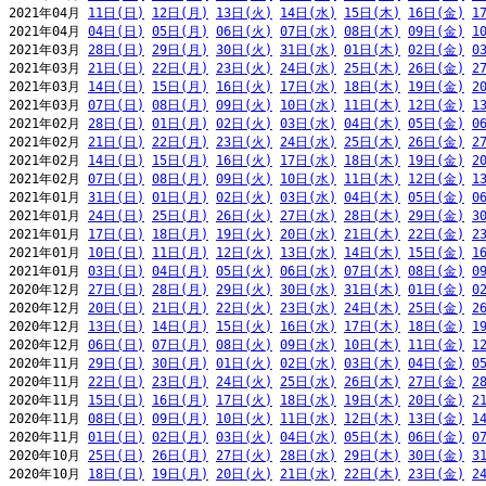
2021年04月 
11日(日)
12日(月)
13日(火)
14日(水)
15日(木)
16日(金)
1
2021年04月 
04日(日)
05日(月)
06日(火)
07日(水)
08日(木)
09日(金)
1
2021年03月 
28日(日)
29日(月)
30日(火)
31日(水)
01日(木)
02日(金)
0
2021年03月 
21日(日)
22日(月)
23日(火)
24日(水)
25日(木)
26日(金)
2
2021年03月 
14日(日)
15日(月)
16日(火)
17日(水)
18日(木)
19日(金)
2
2021年03月 
07日(日)
08日(月)
09日(火)
10日(水)
11日(木)
12日(金)
1
2021年02月 
28日(日)
01日(月)
02日(火)
03日(水)
04日(木)
05日(金)
0
2021年02月 
21日(日)
22日(月)
23日(火)
24日(水)
25日(木)
26日(金)
2
2021年02月 
14日(日)
15日(月)
16日(火)
17日(水)
18日(木)
19日(金)
2
2021年02月 
07日(日)
08日(月)
09日(火)
10日(水)
11日(木)
12日(金)
1
2021年01月 
31日(日)
01日(月)
02日(火)
03日(水)
04日(木)
05日(金)
0
2021年01月 
24日(日)
25日(月)
26日(火)
27日(水)
28日(木)
29日(金)
3
2021年01月 
17日(日)
18日(月)
19日(火)
20日(水)
21日(木)
22日(金)
2
2021年01月 
10日(日)
11日(月)
12日(火)
13日(水)
14日(木)
15日(金)
1
2021年01月 
03日(日)
04日(月)
05日(火)
06日(水)
07日(木)
08日(金)
0
2020年12月 
27日(日)
28日(月)
29日(火)
30日(水)
31日(木)
01日(金)
0
2020年12月 
20日(日)
21日(月)
22日(火)
23日(水)
24日(木)
25日(金)
2
2020年12月 
13日(日)
14日(月)
15日(火)
16日(水)
17日(木)
18日(金)
1
2020年12月 
06日(日)
07日(月)
08日(火)
09日(水)
10日(木)
11日(金)
1
2020年11月 
29日(日)
30日(月)
01日(火)
02日(水)
03日(木)
04日(金)
0
2020年11月 
22日(日)
23日(月)
24日(火)
25日(水)
26日(木)
27日(金)
2
2020年11月 
15日(日)
16日(月)
17日(火)
18日(水)
19日(木)
20日(金)
2
2020年11月 
08日(日)
09日(月)
10日(火)
11日(水)
12日(木)
13日(金)
1
2020年11月 
01日(日)
02日(月)
03日(火)
04日(水)
05日(木)
06日(金)
0
2020年10月 
25日(日)
26日(月)
27日(火)
28日(水)
29日(木)
30日(金)
3
2020年10月 
18日(日)
19日(月)
20日(火)
21日(水)
22日(木)
23日(金)
2