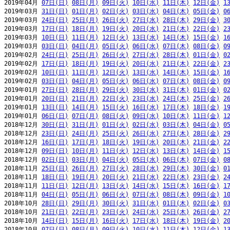
2019年04月 
07日(日)
08日(月)
09日(火)
10日(水)
11日(木)
12日(金)
1
2019年03月 
31日(日)
01日(月)
02日(火)
03日(水)
04日(木)
05日(金)
0
2019年03月 
24日(日)
25日(月)
26日(火)
27日(水)
28日(木)
29日(金)
3
2019年03月 
17日(日)
18日(月)
19日(火)
20日(水)
21日(木)
22日(金)
2
2019年03月 
10日(日)
11日(月)
12日(火)
13日(水)
14日(木)
15日(金)
1
2019年03月 
03日(日)
04日(月)
05日(火)
06日(水)
07日(木)
08日(金)
0
2019年02月 
24日(日)
25日(月)
26日(火)
27日(水)
28日(木)
01日(金)
0
2019年02月 
17日(日)
18日(月)
19日(火)
20日(水)
21日(木)
22日(金)
2
2019年02月 
10日(日)
11日(月)
12日(火)
13日(水)
14日(木)
15日(金)
1
2019年02月 
03日(日)
04日(月)
05日(火)
06日(水)
07日(木)
08日(金)
0
2019年01月 
27日(日)
28日(月)
29日(火)
30日(水)
31日(木)
01日(金)
0
2019年01月 
20日(日)
21日(月)
22日(火)
23日(水)
24日(木)
25日(金)
2
2019年01月 
13日(日)
14日(月)
15日(火)
16日(水)
17日(木)
18日(金)
1
2019年01月 
06日(日)
07日(月)
08日(火)
09日(水)
10日(木)
11日(金)
1
2018年12月 
30日(日)
31日(月)
01日(火)
02日(水)
03日(木)
04日(金)
0
2018年12月 
23日(日)
24日(月)
25日(火)
26日(水)
27日(木)
28日(金)
2
2018年12月 
16日(日)
17日(月)
18日(火)
19日(水)
20日(木)
21日(金)
2
2018年12月 
09日(日)
10日(月)
11日(火)
12日(水)
13日(木)
14日(金)
1
2018年12月 
02日(日)
03日(月)
04日(火)
05日(水)
06日(木)
07日(金)
0
2018年11月 
25日(日)
26日(月)
27日(火)
28日(水)
29日(木)
30日(金)
0
2018年11月 
18日(日)
19日(月)
20日(火)
21日(水)
22日(木)
23日(金)
2
2018年11月 
11日(日)
12日(月)
13日(火)
14日(水)
15日(木)
16日(金)
1
2018年11月 
04日(日)
05日(月)
06日(火)
07日(水)
08日(木)
09日(金)
1
2018年10月 
28日(日)
29日(月)
30日(火)
31日(水)
01日(木)
02日(金)
0
2018年10月 
21日(日)
22日(月)
23日(火)
24日(水)
25日(木)
26日(金)
2
2018年10月 
14日(日)
15日(月)
16日(火)
17日(水)
18日(木)
19日(金)
2
2018年10月 
07日(日)
08日(月)
09日(火)
10日(水)
11日(木)
12日(金)
1