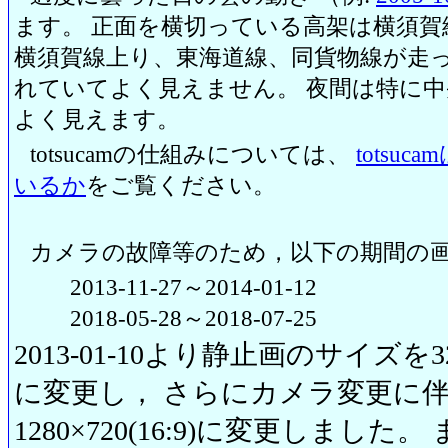
ます。 正面を横切っている高架は横須賀
横須賀線上り、東海道線、同貨物線が走っ
れていてよく見えません。 夜間は特に
よく見えます。
totsucamの仕組みについては、
totsu
いるか
をご覧ください。
カメラの故障等のため，以下の期間の
2013-11-27～2014-01-12
2018-05-28～2018-07-25
2013-01-10より静止画のサイズを320
に変更し， さらにカメラ変更に伴い20
1280×720(16:9)に変更しまし