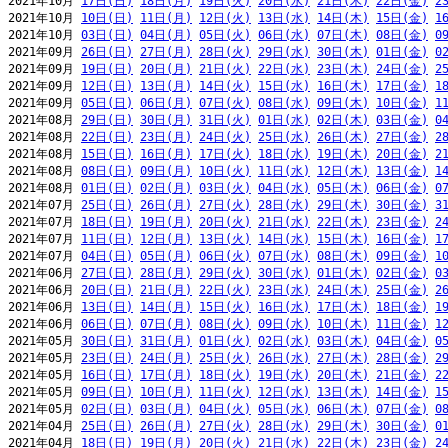
2021年10月 
17日(日)
18日(月)
19日(火)
20日(水)
21日(木)
22日(金)
2
2021年10月 
10日(日)
11日(月)
12日(火)
13日(水)
14日(木)
15日(金)
1
2021年10月 
03日(日)
04日(月)
05日(火)
06日(水)
07日(木)
08日(金)
0
2021年09月 
26日(日)
27日(月)
28日(火)
29日(水)
30日(木)
01日(金)
0
2021年09月 
19日(日)
20日(月)
21日(火)
22日(水)
23日(木)
24日(金)
2
2021年09月 
12日(日)
13日(月)
14日(火)
15日(水)
16日(木)
17日(金)
1
2021年09月 
05日(日)
06日(月)
07日(火)
08日(水)
09日(木)
10日(金)
1
2021年08月 
29日(日)
30日(月)
31日(火)
01日(水)
02日(木)
03日(金)
0
2021年08月 
22日(日)
23日(月)
24日(火)
25日(水)
26日(木)
27日(金)
2
2021年08月 
15日(日)
16日(月)
17日(火)
18日(水)
19日(木)
20日(金)
2
2021年08月 
08日(日)
09日(月)
10日(火)
11日(水)
12日(木)
13日(金)
1
2021年08月 
01日(日)
02日(月)
03日(火)
04日(水)
05日(木)
06日(金)
0
2021年07月 
25日(日)
26日(月)
27日(火)
28日(水)
29日(木)
30日(金)
3
2021年07月 
18日(日)
19日(月)
20日(火)
21日(水)
22日(木)
23日(金)
2
2021年07月 
11日(日)
12日(月)
13日(火)
14日(水)
15日(木)
16日(金)
1
2021年07月 
04日(日)
05日(月)
06日(火)
07日(水)
08日(木)
09日(金)
1
2021年06月 
27日(日)
28日(月)
29日(火)
30日(水)
01日(木)
02日(金)
0
2021年06月 
20日(日)
21日(月)
22日(火)
23日(水)
24日(木)
25日(金)
2
2021年06月 
13日(日)
14日(月)
15日(火)
16日(水)
17日(木)
18日(金)
1
2021年06月 
06日(日)
07日(月)
08日(火)
09日(水)
10日(木)
11日(金)
1
2021年05月 
30日(日)
31日(月)
01日(火)
02日(水)
03日(木)
04日(金)
0
2021年05月 
23日(日)
24日(月)
25日(火)
26日(水)
27日(木)
28日(金)
2
2021年05月 
16日(日)
17日(月)
18日(火)
19日(水)
20日(木)
21日(金)
2
2021年05月 
09日(日)
10日(月)
11日(火)
12日(水)
13日(木)
14日(金)
1
2021年05月 
02日(日)
03日(月)
04日(火)
05日(水)
06日(木)
07日(金)
0
2021年04月 
25日(日)
26日(月)
27日(火)
28日(水)
29日(木)
30日(金)
0
2021年04月 
18日(日)
19日(月)
20日(火)
21日(水)
22日(木)
23日(金)
2