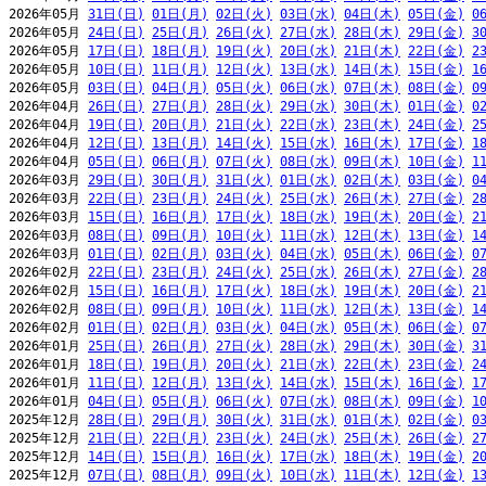
2026年05月 
31日(日)
01日(月)
02日(火)
03日(水)
04日(木)
05日(金)
0
2026年05月 
24日(日)
25日(月)
26日(火)
27日(水)
28日(木)
29日(金)
3
2026年05月 
17日(日)
18日(月)
19日(火)
20日(水)
21日(木)
22日(金)
2
2026年05月 
10日(日)
11日(月)
12日(火)
13日(水)
14日(木)
15日(金)
1
2026年05月 
03日(日)
04日(月)
05日(火)
06日(水)
07日(木)
08日(金)
0
2026年04月 
26日(日)
27日(月)
28日(火)
29日(水)
30日(木)
01日(金)
0
2026年04月 
19日(日)
20日(月)
21日(火)
22日(水)
23日(木)
24日(金)
2
2026年04月 
12日(日)
13日(月)
14日(火)
15日(水)
16日(木)
17日(金)
1
2026年04月 
05日(日)
06日(月)
07日(火)
08日(水)
09日(木)
10日(金)
1
2026年03月 
29日(日)
30日(月)
31日(火)
01日(水)
02日(木)
03日(金)
0
2026年03月 
22日(日)
23日(月)
24日(火)
25日(水)
26日(木)
27日(金)
2
2026年03月 
15日(日)
16日(月)
17日(火)
18日(水)
19日(木)
20日(金)
2
2026年03月 
08日(日)
09日(月)
10日(火)
11日(水)
12日(木)
13日(金)
1
2026年03月 
01日(日)
02日(月)
03日(火)
04日(水)
05日(木)
06日(金)
0
2026年02月 
22日(日)
23日(月)
24日(火)
25日(水)
26日(木)
27日(金)
2
2026年02月 
15日(日)
16日(月)
17日(火)
18日(水)
19日(木)
20日(金)
2
2026年02月 
08日(日)
09日(月)
10日(火)
11日(水)
12日(木)
13日(金)
1
2026年02月 
01日(日)
02日(月)
03日(火)
04日(水)
05日(木)
06日(金)
0
2026年01月 
25日(日)
26日(月)
27日(火)
28日(水)
29日(木)
30日(金)
3
2026年01月 
18日(日)
19日(月)
20日(火)
21日(水)
22日(木)
23日(金)
2
2026年01月 
11日(日)
12日(月)
13日(火)
14日(水)
15日(木)
16日(金)
1
2026年01月 
04日(日)
05日(月)
06日(火)
07日(水)
08日(木)
09日(金)
1
2025年12月 
28日(日)
29日(月)
30日(火)
31日(水)
01日(木)
02日(金)
0
2025年12月 
21日(日)
22日(月)
23日(火)
24日(水)
25日(木)
26日(金)
2
2025年12月 
14日(日)
15日(月)
16日(火)
17日(水)
18日(木)
19日(金)
2
2025年12月 
07日(日)
08日(月)
09日(火)
10日(水)
11日(木)
12日(金)
1