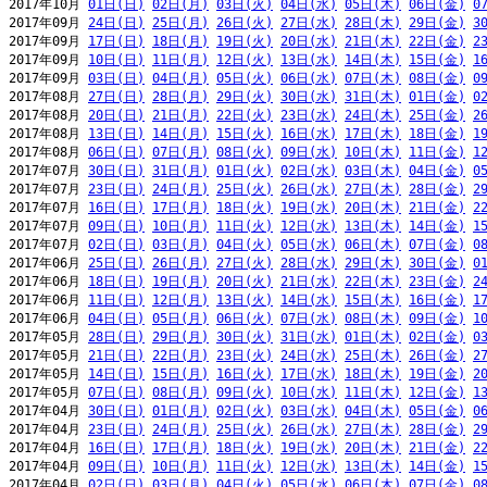
2017年10月 
01日(日)
02日(月)
03日(火)
04日(水)
05日(木)
06日(金)
0
2017年09月 
24日(日)
25日(月)
26日(火)
27日(水)
28日(木)
29日(金)
3
2017年09月 
17日(日)
18日(月)
19日(火)
20日(水)
21日(木)
22日(金)
2
2017年09月 
10日(日)
11日(月)
12日(火)
13日(水)
14日(木)
15日(金)
1
2017年09月 
03日(日)
04日(月)
05日(火)
06日(水)
07日(木)
08日(金)
0
2017年08月 
27日(日)
28日(月)
29日(火)
30日(水)
31日(木)
01日(金)
0
2017年08月 
20日(日)
21日(月)
22日(火)
23日(水)
24日(木)
25日(金)
2
2017年08月 
13日(日)
14日(月)
15日(火)
16日(水)
17日(木)
18日(金)
1
2017年08月 
06日(日)
07日(月)
08日(火)
09日(水)
10日(木)
11日(金)
1
2017年07月 
30日(日)
31日(月)
01日(火)
02日(水)
03日(木)
04日(金)
0
2017年07月 
23日(日)
24日(月)
25日(火)
26日(水)
27日(木)
28日(金)
2
2017年07月 
16日(日)
17日(月)
18日(火)
19日(水)
20日(木)
21日(金)
2
2017年07月 
09日(日)
10日(月)
11日(火)
12日(水)
13日(木)
14日(金)
1
2017年07月 
02日(日)
03日(月)
04日(火)
05日(水)
06日(木)
07日(金)
0
2017年06月 
25日(日)
26日(月)
27日(火)
28日(水)
29日(木)
30日(金)
0
2017年06月 
18日(日)
19日(月)
20日(火)
21日(水)
22日(木)
23日(金)
2
2017年06月 
11日(日)
12日(月)
13日(火)
14日(水)
15日(木)
16日(金)
1
2017年06月 
04日(日)
05日(月)
06日(火)
07日(水)
08日(木)
09日(金)
1
2017年05月 
28日(日)
29日(月)
30日(火)
31日(水)
01日(木)
02日(金)
0
2017年05月 
21日(日)
22日(月)
23日(火)
24日(水)
25日(木)
26日(金)
2
2017年05月 
14日(日)
15日(月)
16日(火)
17日(水)
18日(木)
19日(金)
2
2017年05月 
07日(日)
08日(月)
09日(火)
10日(水)
11日(木)
12日(金)
1
2017年04月 
30日(日)
01日(月)
02日(火)
03日(水)
04日(木)
05日(金)
0
2017年04月 
23日(日)
24日(月)
25日(火)
26日(水)
27日(木)
28日(金)
2
2017年04月 
16日(日)
17日(月)
18日(火)
19日(水)
20日(木)
21日(金)
2
2017年04月 
09日(日)
10日(月)
11日(火)
12日(水)
13日(木)
14日(金)
1
2017年04月 
02日(日)
03日(月)
04日(火)
05日(水)
06日(木)
07日(金)
0